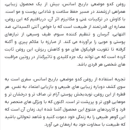
روغن کدو موضعی باریج اسانس، بیش از یک محصول زیبایی،
همراهی ارزشمند در مسیر حفظ سلامت و شادابی پوست و مو است.
با کاوش در ترکیبات غنی و مکانیزم اثر آن، دریافتیم که این روغن،
عصاره ای قدرتمند از طبیعت است که با خواص آنتی اکسیدانی، ضد
التهابی، آبرسان و تنظیم کننده سبوم، طیف وسیعی از نیازهای
پوستی و مویی را برآورده می کند. از مبارزه با علائم پیری و آکنه
گرفته تا تقویت فولیکول های مو و کاهش ریزش، این روغن ثابت
کرده است که می تواند یک جزء کلیدی و تاثیرگذار در روتین مراقبت
های شخصی هر فردی باشد.
تجربه استفاده از روغن کدو موضعی باریج اسانس، سفری است به
سوی کشف دوباره زیبایی های طبیعی و بازیابی اعتماد به نفس. هر
قطره از این روغن، نویدبخش پوستی آرام تر، صاف تر و درخشان تر و
موهایی قوی تر و پرپشت تر است. اکنون که با ویژگی های منحصر به
فرد و کاربردهای متنوع این محصول آشنا شده اید، زمان آن است که
این گوهر طبیعی را به زندگی خود دعوت کنید و شاهد تحولاتی باشید
که طبیعت با سخاوت خود به ارمغان می آورد.