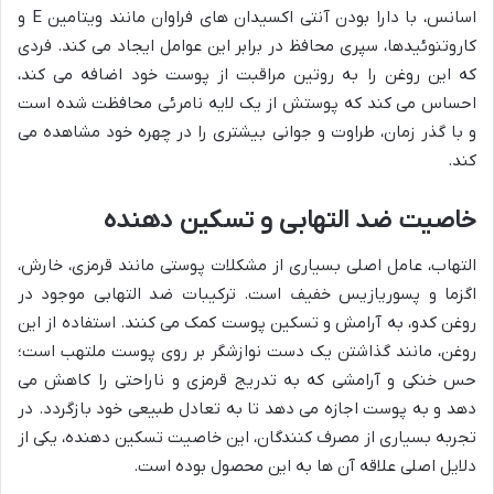
اسانس، با دارا بودن آنتی اکسیدان های فراوان مانند ویتامین E و
کاروتنوئیدها، سپری محافظ در برابر این عوامل ایجاد می کند. فردی
که این روغن را به روتین مراقبت از پوست خود اضافه می کند،
احساس می کند که پوستش از یک لایه نامرئی محافظت شده است
و با گذر زمان، طراوت و جوانی بیشتری را در چهره خود مشاهده می
کند.
خاصیت ضد التهابی و تسکین دهنده
التهاب، عامل اصلی بسیاری از مشکلات پوستی مانند قرمزی، خارش،
اگزما و پسوریازیس خفیف است. ترکیبات ضد التهابی موجود در
روغن کدو، به آرامش و تسکین پوست کمک می کنند. استفاده از این
روغن، مانند گذاشتن یک دست نوازشگر بر روی پوست ملتهب است؛
حس خنکی و آرامشی که به تدریج قرمزی و ناراحتی را کاهش می
دهد و به پوست اجازه می دهد تا به تعادل طبیعی خود بازگردد. در
تجربه بسیاری از مصرف کنندگان، این خاصیت تسکین دهنده، یکی از
دلایل اصلی علاقه آن ها به این محصول بوده است.