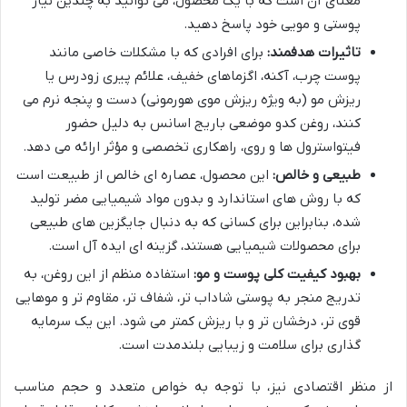
معنای آن است که با یک محصول، می توانید به چندین نیاز
پوستی و مویی خود پاسخ دهید.
تاثیرات هدفمند:
برای افرادی که با مشکلات خاصی مانند
پوست چرب، آکنه، اگزماهای خفیف، علائم پیری زودرس یا
ریزش مو (به ویژه ریزش موی هورمونی) دست و پنجه نرم می
کنند، روغن کدو موضعی باریج اسانس به دلیل حضور
فیتواسترول ها و روی، راهکاری تخصصی و مؤثر ارائه می دهد.
طبیعی و خالص:
این محصول، عصاره ای خالص از طبیعت است
که با روش های استاندارد و بدون مواد شیمیایی مضر تولید
شده، بنابراین برای کسانی که به دنبال جایگزین های طبیعی
برای محصولات شیمیایی هستند، گزینه ای ایده آل است.
بهبود کیفیت کلی پوست و مو:
استفاده منظم از این روغن، به
تدریج منجر به پوستی شاداب تر، شفاف تر، مقاوم تر و موهایی
قوی تر، درخشان تر و با ریزش کمتر می شود. این یک سرمایه
گذاری برای سلامت و زیبایی بلندمدت است.
از منظر اقتصادی نیز، با توجه به خواص متعدد و حجم مناسب