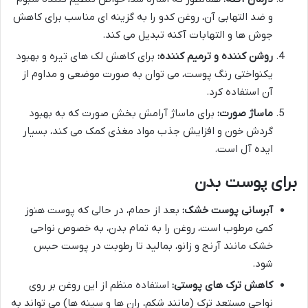
و ضد التهابی آن، روغن کدو را به گزینه ای مناسب برای کاهش
جوش ها و التهابات آکنه تبدیل می کند.
روشن کننده و ترمیم کننده:
برای کاهش لک های تیره و بهبود
یکنواختی رنگ پوست، می توان به صورت موضعی و مداوم از
آن استفاده کرد.
ماساژ صورت:
برای ماساژ آرامش بخش صورت که به بهبود
گردش خون و افزایش جذب مواد مغذی کمک می کند، بسیار
ایده آل است.
برای پوست بدن
آبرسانی پوست خشک:
بعد از حمام، در حالی که پوست هنوز
کمی مرطوب است، روغن را به تمام بدن، به خصوص نواحی
خشک مانند آرنج و زانو، بمالید تا رطوبت در پوست حبس
شود.
کاهش ترک های پوستی:
استفاده منظم از این روغن بر روی
نواحی مستعد ترک (مانند شکم، ران ها و سینه ها) می تواند به