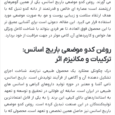
می آورند. روغن کدو موضعی باریج اسانس، یکی از همین گوهرهای
ارزشمند است؛ عصاره ای خالص و قدرتمند از دانه کدو تنبل که با
هدف ارتقاء سلامت و زیبایی پوست و مو، به صورت موضعی مورد
استفاده قرار می گیرد. این مقاله، دعوتی است برای آشنایی عمیق تر
با این محصول فوق العاده، تا هر فردی بتواند با شناخت کامل ویژگی
ها، خواص و کاربردهای آن، گامی موثر در جهت مراقبت از خود بردارد.
روغن کدو موضعی باریج اسانس:
ترکیبات و مکانیزم اثر
درک چگونگی عملکرد یک محصول طبیعی، نیازمند شناخت اجزای
تشکیل دهنده آن و آگاهی از فرآیند تولیدش است. باریج اسانس،
نامی آشنا و معتبر در حوزه تولید داروهای گیاهی و اسانس های
طبیعی در ایران است. سابقه ای طولانی در تحقیق و توسعه و تعهد
به استانداردهای بالای کیفی، این برند را به یکی از قابل اعتمادترین
تولیدکنندگان در این صنعت تبدیل کرده است. روغن کدو موضعی
باریج اسانس نیز حاصل همین تخصص و تعهد است، محصولی که با