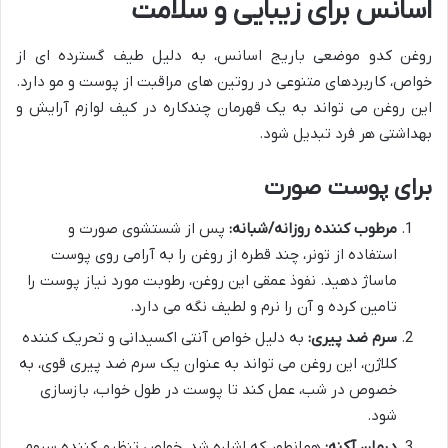
اسانس برای زیبایی و سلامت
روغن کدو موضعی باریج اسانس، به دلیل طیف گسترده ای از
خواص، کاربردهای متنوعی در روتین های مراقبت از پوست و مو دارد.
این روغن می تواند به یک قهرمان چندکاره در کیف لوازم آرایش و
بهداشتی هر فرد تبدیل شود.
برای پوست صورت
مرطوب کننده روزانه/شبانه:
پس از شستشوی صورت و
استفاده از تونر، چند قطره از روغن را به آرامی روی پوست
ماساژ دهید. نفوذ عمقی این روغن، رطوبت مورد نیاز پوست را
تامین کرده و آن را نرم و لطیف نگه می دارد.
سرم ضد پیری:
به دلیل خواص آنتی اکسیدانی و تحریک کننده
کلاژن، این روغن می تواند به عنوان یک سرم ضد پیری قوی، به
خصوص در شب، عمل کند تا پوست در طول خواب، بازسازی
شود.
درمان آکنه:
همانطور که اشاره شد، خواص تنظیم کننده سبوم