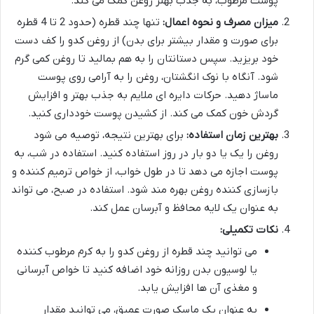
پوست مرطوب، به جذب بهتر روغن کمک می کند.
میزان مصرف و نحوه اعمال:
تنها چند قطره (حدود 2 تا 4 قطره
برای صورت و مقدار بیشتر برای بدن) از روغن کدو را کف دست
خود بریزید. سپس دستانتان را به هم بمالید تا روغن کمی گرم
شود. آنگاه با نوک انگشتان، روغن را به آرامی روی پوست
ماساژ دهید. حرکات دایره ای ملایم به جذب بهتر و افزایش
گردش خون کمک می کند. از کشیدن پوست خودداری کنید.
بهترین زمان استفاده:
برای بهترین نتیجه، توصیه می شود
روغن را یک یا دو بار در روز استفاده کنید. استفاده در شب، به
پوست اجازه می دهد تا در طول خواب، از خواص ترمیم کننده و
بازسازی کننده روغن بهره مند شود. استفاده در صبح، می تواند
به عنوان یک لایه محافظ و آبرسان عمل کند.
نکات تکمیلی:
می توانید چند قطره از روغن کدو را به کرم مرطوب کننده
یا لوسیون بدن روزانه خود اضافه کنید تا خواص آبرسانی
و مغذی آن ها افزایش یابد.
به عنوان یک ماسک صورت عمیق، می توانید مقدار