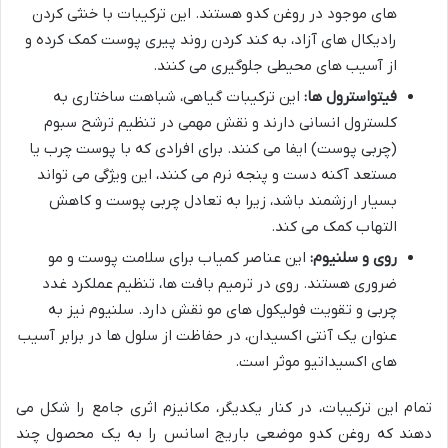
های موجود در روغن کدو هستند. این ترکیبات با خنثی کردن
رادیکال های آزاد، به کند کردن روند پیری پوست کمک کرده و
از آسیب های محیطی جلوگیری می کنند.
فیتواسترول ها:
این ترکیبات گیاهی، شباهت ساختاری به
کلسترول انسانی دارند و نقش مهمی در تنظیم ترشح سبوم
(چربی پوست) ایفا می کنند. برای افرادی که با پوست چرب یا
مستعد آکنه دست و پنجه نرم می کنند، این ویژگی می تواند
بسیار ارزشمند باشد، زیرا به تعادل چربی پوست و کاهش
التهاب کمک می کند.
روی و سلنیوم:
این عناصر کمیاب برای سلامت پوست و مو
ضروری هستند. روی در ترمیم بافت ها، تنظیم عملکرد غدد
چربی و تقویت فولیکول های مو نقش دارد. سلنیوم نیز به
عنوان یک آنتی اکسیدان، در حفاظت از سلول ها در برابر آسیب
های اکسیداتیو موثر است.
تمام این ترکیبات، در کنار یکدیگر، مکانیزم اثری جامع را شکل می
دهند که روغن کدو موضعی باریج اسانس را به یک محصول چند