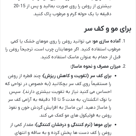
بیشتری از روغن را روی صورت بمالید و پس از 15-20
دقیقه با یک حوله گرم و مرطوب پاک کنید.
برای مو و کف سر
آماده سازی مو:
می توانید روغن را روی موهای خشک یا کمی
مرطوب استفاده کنید. اگر موهایتان چرب است، ترجیحاً روغن را
قبل از حمام به عنوان ماسک استفاده کنید.
میزان مصرف و نحوه ماساژ:
برای کف سر (تقویت و کاهش ریزش):
چند قطره از روغن
را مستقیماً روی کف سر بچکانید (به خصوص در نواحی که
احساس می کنید نیاز به تقویت بیشتری دارند). سپس
با نوک انگشتان، به مدت 5 تا 10 دقیقه به آرامی کف سر
را ماساژ دهید. این ماساژ به افزایش گردش خون و نفوذ
روغن به فولیکول های مو کمک می کند.
برای موها (نرم کنندگی و درخشان کنندگی):
مقدار کمی از
روغن را کف دست ها پخش کرده و به ساقه و انتهای