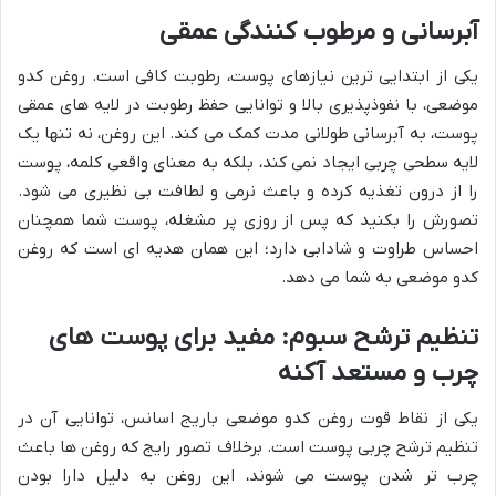
آبرسانی و مرطوب کنندگی عمقی
یکی از ابتدایی ترین نیازهای پوست، رطوبت کافی است. روغن کدو
موضعی، با نفوذپذیری بالا و توانایی حفظ رطوبت در لایه های عمقی
پوست، به آبرسانی طولانی مدت کمک می کند. این روغن، نه تنها یک
لایه سطحی چربی ایجاد نمی کند، بلکه به معنای واقعی کلمه، پوست
را از درون تغذیه کرده و باعث نرمی و لطافت بی نظیری می شود.
تصورش را بکنید که پس از روزی پر مشغله، پوست شما همچنان
احساس طراوت و شادابی دارد؛ این همان هدیه ای است که روغن
کدو موضعی به شما می دهد.
تنظیم ترشح سبوم: مفید برای پوست های
چرب و مستعد آکنه
یکی از نقاط قوت روغن کدو موضعی باریج اسانس، توانایی آن در
تنظیم ترشح چربی پوست است. برخلاف تصور رایج که روغن ها باعث
چرب تر شدن پوست می شوند، این روغن به دلیل دارا بودن