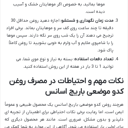
موها بمالید، به خصوص اگر موهایتان خشک و آسیب
دیده است.
مدت زمان نگهداری و شستشو:
اجازه دهید روغن حداقل 30
دقیقه تا چند ساعت روی کف سر و موهایتان بماند. برخی افراد
ترجیح می دهند آن را یک شب روی سر نگه دارند. سپس موها
را با شامپوی ملایم و آب ولرم به خوبی بشویید تا روغن کاملاً
پاک شود.
تعداد دفعات استفاده:
بسته به نیاز و نوع موی شما، می
توانید 1 تا 3 بار در هفته از این روش استفاده کنید.
نکات مهم و احتیاطات در مصرف روغن
کدو موضعی باریج اسانس
هرچند روغن کدو موضعی باریج اسانس یک محصول طبیعی و عموماً
ایمن است، اما رعایت برخی نکات احتیاطی برای اطمینان از تجربه ای
دلپذیر و بدون مشکل، ضروری است. مانند هر محصول دیگری که
برای اولین بار استفاده می شود، آگاهی از این موارد به شما کمک می