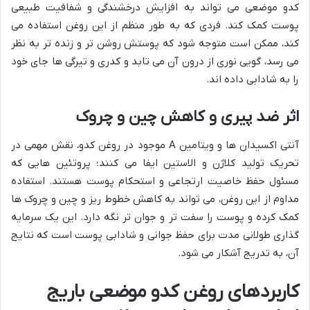
کدو موضعی می تواند به افزایش درخشندگی و شفافیت طبیعی
پوست کمک کند. فردی که به طور منظم از این روغن استفاده می
کند، ممکن است متوجه شود که پوستش روشن تر و زنده تر به نظر
می رسد، گویی نوری از درون آن می تابد و کدری و تیرگی ها جای خود
را به شادابی داده اند.
اثر ضد پیری و کاهش چین و چروک
آنتی اکسیدان ها و ویتامین A موجود در روغن کدو، نقش مهمی در
تحریک تولید کلاژن و الاستین ایفا می کنند؛ پروتئین هایی که
مسئول حفظ خاصیت ارتجاعی و استحکام پوست هستند. استفاده
مداوم از این روغن، می تواند به کاهش خطوط ریز و چین و چروک ها
کمک کرده و پوست را سفت تر و جوان تر نگه دارد. این یک سرمایه
گذاری طولانی مدت برای حفظ جوانی و شادابی پوست است که نتایج
آن، به تدریج آشکار می شود.
کاربردهای روغن کدو موضعی باریج