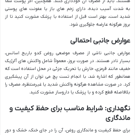
هستند، باید از مصرف آن خودداری کنند. همچنین، اگر پوست شما
به شدت آسیب دیده، دارای زخم های باز یا عفونت های پوستی
شدید است، بهتر است قبل از استفاده با پزشک مشورت کنید تا از
بروز هرگونه عارضه جلوگیری شود.
عوارض جانبی احتمالی
عوارض جانبی ناشی از مصرف موضعی روغن کدو باریج اسانس،
بسیار نادر هستند. در صورت بروز، معمولاً شامل واکنش های آلرژیک
خفیف مانند قرمزی، خارش یا تحریک جزئی در محل استفاده است که
همانطور که اشاره شد، با انجام تست پچ می توان از آن پیشگیری
کرد. در صورت مشاهده هرگونه واکنش شدید یا غیرمنتظره، مصرف را
بلافاصله قطع کرده و با پزشک یا داروساز مشورت کنید.
نگهداری: شرایط مناسب برای حفظ کیفیت و
ماندگاری
برای حفظ کیفیت و ماندگاری روغن، آن را در جای خنک، خشک و دور