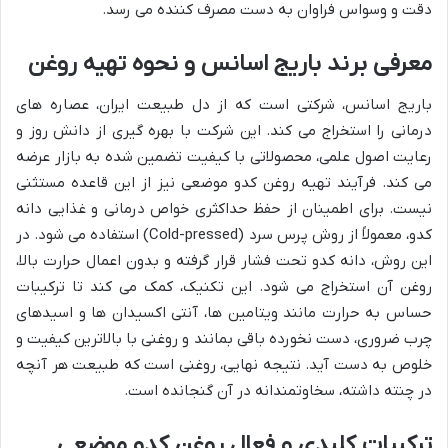
دقت و وسواس فراوان به دست مصرف کننده می رسد.
معرفی برند باریج اسانس و نحوه تهیه روغن
باریج اسانس، شرکتی است که از دل طبیعت ایران، عصاره های
درمانی را استخراج می کند. این شرکت با بهره گیری از دانش روز و
رعایت اصول علمی، محصولاتی با کیفیت تضمین شده به بازار عرضه
می کند. فرآیند تهیه روغن کدو موضعی نیز از این قاعده مستثنی
نیست. برای اطمینان از حفظ حداکثری خواص درمانی و غذایی دانه
کدو، معمولاً از روش پرس سرد (Cold-pressed) استفاده می شود. در
این روش، دانه کدو تحت فشار قرار گرفته و بدون اعمال حرارت بالا،
روغن آن استخراج می شود. این تکنیک، کمک می کند تا ترکیبات
حساس به حرارت مانند ویتامین ها، آنتی اکسیدان ها و اسیدهای
چرب ضروری، دست نخورده باقی بمانند و روغنی با بالاترین کیفیت و
خلوص به دست آید. نتیجه نهایی، روغنی است که طبیعت هر آنچه
در چنته داشته، سخاوتمندانه در آن گنجانده است.
ترکیبات کلیدی و فعال روغن کدو موضعی