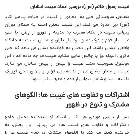
غیبت رسول خاتم (ص): بررسی ابعاد غیبت ایشان
شفیعی سروستانی حتی به ابعادی از غیبت در حیات پیامبر اکرم
(ص) نیز اشاره می کند. این غیبت ممکن است به معنای دوران
پنهانی دعوت در مکه، هجرت به مدینه و دوری از وطن، یا حتی
غیبت از فهم و درک عمیق برخی از یاران و امتش نسبت به جایگاه
واقعی ایشان باشد. این بخش به خواننده نشان می دهد که حتی
برترین انبیاء نیز با چالش هایی مشابه غیبت مواجه بوده اند و این
موضوع، عمومیت سنت غیبت را بیش از پیش نمایان می سازد.
غیبت از منظر ایشان می تواند معنایی فراتر از پنهان شدن فیزیکی
داشته باشد و شامل پنهانی از فهم و معرفت نیز بشود.
اشتراکات و تفاوت های غیبت ها: الگوهای
مشترک و تنوع در ظهور
پس از بررسی موردی هر یک از انبیاء، نویسنده به تحلیل جامع
«اشتراکات و تفاوت های غیبت ها» می پردازد. این بخش، به
خواننده کمک می کند تا الگوهای مشترک در تمام غیبت ها را