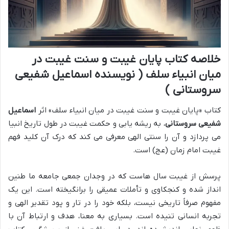
خلاصه کتاب پایان غیبت و سنت غیبت در
میان انبیاء سلف ( نویسنده اسماعیل شفیعی
سروستانی )
کتاب «پایان غیبت و سنت غیبت در میان انبیاء سلف» اثر
اسماعیل
شفیعی سروستانی
، به ریشه یابی و حکمت غیبت در طول تاریخ انبیا
می پردازد و آن را سنتی الهی معرفی می کند که درک آن کلید فهم
غیبت امام زمان (عج) است.
پرسش از غیبت سال هاست که در وجدان جمعی جامعه ما طنین
انداز شده و کنجکاوی و تأملات عمیقی را برانگیخته است. این یک
مفهوم صرفاً تاریخی نیست، بلکه خود را در تار و پود تقدیر الهی و
تجربه انسانی تنیده است. بسیاری به معنا، هدف و ارتباط آن با