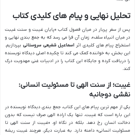
تحلیل نهایی و پیام های کلیدی کتاب
پس از سفر پربار در میان فصول کتاب «پایان غیبت و سنت غیبت
در میان انبیاء سلف»، زمان آن فرا می رسد که به جمع بندی نهایی و
استخراج پیام های کلیدی اثر
اسماعیل شفیعی سروستانی
بپردازیم.
این بخش، به خواننده کمک می کند تا چکیده اصلی دیدگاه نویسنده
را دریافت کرده و جایگاه این کتاب را در ادبیات غنی مهدویت درک
کند.
غیبت؛ از سنت الهی تا مسئولیت انسانی:
نقشی دوجانبه
یکی از مهم ترین پیام های این کتاب، جمع بندی دیدگاه نویسنده در
این باره است که غیبت، تنها یک اراده الهی صرف نیست که بدون
دخالت انسان رخ دهد. بلکه در نگاه او، «غیبت از سنت الهی تا
مسئولیت انسانی» دامنه دارد. به عبارت دیگر، هرچند غیبت ریشه