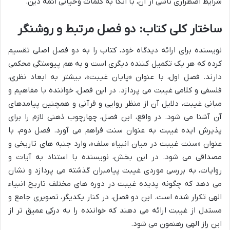
شرایط اضطراری ناشی از آن، با اتکا به کلمات وحیانی ائمه دین.
ساختار کلی کتاب: دو فصل مرتبط و روشنگر
نویسنده برای ارائه دیدگاه خود، کتاب را به دو فصل اصلی تقسیم
کرده که هر یک تکمیل کننده دیگری است و به هم پیوستگی محکمی
دارند. فصل اول، با عنوان «پایان غیبت»، بیشتر به ابعاد نظری،
فلسفی و کلامی غیبت می پردازد. در این فصل، خواننده با مفاهیم و
مبانی غیبت، دلایل آن از منظر روایی و قرآنی و همچنین پیامدهای
آن آشنا می شود. در واقع، این فصل، چهارچوب ذهنی لازم را برای
پذیرش ایده غیبت به عنوان سنت فراهم می آورد. فصل دوم، با
عنوان «سنت غیبت در میان انبیاء سلف»، وارد جنبه های تاریخی و
مصداقی می شود. در این بخش، نویسنده با استناد به آیات و
روایات، به بررسی موردی غیبت پیامبران گذشته می پردازد و نشان
می دهد که چگونه پدیده غیبت در دوره های مختلف تاریخ انبیاء
الهی تکرار شده است. این دو فصل، در کنار یکدیگر، تصویری جامع و
مستدل از غیبت ارائه می دهند که خواننده را به درکی عمیق تر از
این راز الهی رهنمون می شود.