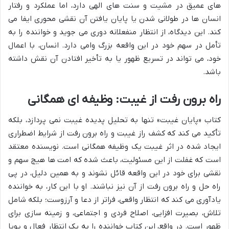
های عمیق در مشیت و سنت های الهی دارد، اما عملکرد و رفتار
انسان ها در طولانی شدن یا پایان یافتن آن نقشی محوری ایفا می
کند. این دیدگاه، از انتظار منفعلانه دوری می جوید و خواننده را به
تأمل در سهم خود در این واقعه بزرگ وامی دارد. انسان، با اعمال
خود، می تواند در تسریع ظهور یا به تأخیر افتادن آن نقش داشته
باشد.
راه برون رفت از غیبت: وظیفه ای همگانی
کتاب «پایان غیبت» تنها به تحلیل پدیده غیبت نمی پردازد، بلکه
تأکید می کند که کشف راز غیبت و راه برون رفت از شرایط اضطراری
ایجاد شده در اثر غیبت یک وظیفه همگانی است. نویسنده معتقد
است که غفلت از این مسئولیت، باعث شده که امت ها هیچ سهم و
نقشی برای خود در این واقعه قائل نشوند و به همین دلیل، در پی
راه حل و راه برون رفت از آن نیز نباشند. او با این کار، به خواننده
یادآوری می کند که انتظار واقعی، فراتر از دعا و آرزوست؛ بلکه شامل
تلاش، بصیرت افزایی، اصلاح فردی و اجتماعی، و زمینه سازی برای
ظهور است. در واقع، این کتاب خواننده را به یک انتظار فعال و پویا