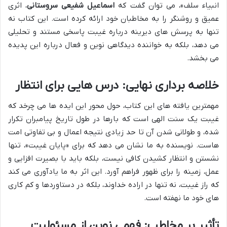
انبیاء سلف»، می توان گفت که
اسماعیل شفیعی سروستانی
، اثری
عمیق و روشنگر را به مخاطبان خود ارائه کرده است. این کتاب نه
تنها به پرسش های دیرینه درباره غیبت پاسخی مستند و تحلیلی
می دهد، بلکه به خواننده دیدگاهی نوین و فعال درباره این پدیده
می بخشد.
خلاصه برداری نهایی: درس هایی برای انتظار
مهمترین یافته های این کتاب، حول محور این ایده ها می چرخد که
غیبت یک سنت الهی است که بارها در طول تاریخ پیامبران تکرار
شده، و طولانی شدن آن تا حد زیادی نتیجه اعمال و بی تفاوتی امت
هاست. نویسنده به ما نشان می دهد که برای «پایان غیبت»، تنها
نشستن و انتظار کشیدن کافی نیست، بلکه باید با بصیرت افزایی و
عمل، زمینه را برای ظهور فراهم آورد. این اثر به ما یادآوری می کند
که راز غیبت، نه تنها در اراده خداوند، بلکه در دستاوردها و کم کاری
های خود ما نهفته است.
تأثیر بر مخاطب: فهمی نوین از مسئولیت