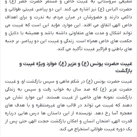
شفیعی سروستانی به غیبت خاص و مستمر حضرت خضر (ع) و
حضرت الیاس (ع) نیز اشاره می کند. این دو پیامبر، غیبتی طولانی و
دائمی دارند و حضورشان در میان مردم، به ندرت و برای اهداف
خاص الهی اتفاق می افتد. این موارد، مؤید این است که غیبت می
تواند اشکال و مدت های متفاوتی داشته باشد و همیشه با دلایل و
حکمت های خاص همراه است. زندگی و غیبت این دو پیامبر، بر جنبه
های باطنی و فراگیر غیبت تأکید می کند.
غیبت حضرت یونس (ع) و عزیر (ع): موارد ویژه غیبت و
بازگشت
غیبت حضرت یونس (ع) در شکم ماهی و سپس بازگشت او، و غیبت
حضرت عزیر (ع) که صد سال به خواب رفت و سپس به زندگی
بازگشت، نمونه های خاصی از غیبت هستند. این موارد نشان می
دهند که غیبت می تواند در قالب های غیرمنتظره و با هدف های
معجزه آسا رخ دهد. نویسنده از این داستان ها درس هایی درباره
قدرت الهی، امتحان انسان و امکان بازگشت حجت الهی حتی پس از
یک دوره غیبت طولانی استخراج می کند.