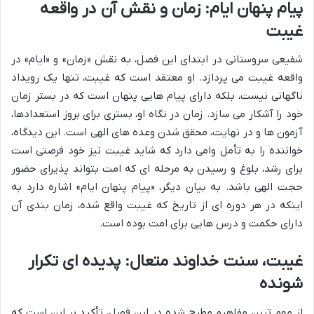
پیام پنهان ایام: زمان و نقش آن در واقعه
غیبت
شفیعی سروستانی در ابتدای این فصل، به نقش «زمان» و «ایام» در
واقعه غیبت می پردازد. او معتقد است که غیبت، تنها یک رویداد
ناگهانی نیست، بلکه دارای پیام هایی پنهان است که در بستر زمان
خود را آشکار می سازد. زمان در نگاه او، بستری برای بروز استعدادها،
آزمون ها و در نهایت، محقق شدن وعده های الهی است. این دیدگاه،
خواننده را به تأمل وامی دارد که شاید غیبت نیز خود فرصتی است
برای رشد، بلوغ و رسیدن به مرحله ای که امت بتواند پذیرای حضور
حجت الهی باشد. به بیان دیگر، «پیام پنهان ایام» اشاره دارد به
اینکه در هر دوره ای از تاریخ که غیبت واقع شده، زمان بندی آن
دارای حکمت و درس هایی برای امت بوده است.
غیبت، سنت خداوند متعال: پدیده ای تکرار
شونده
از مهم ترین مفاهیم مطرح شده در این فصل، تأکید بر این است که