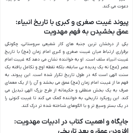
دعوت می کند.
پیوند غیبت صغری و کبری با تاریخ انبیاء:
عمق بخشیدن به فهم مهدویت
یکی از درخشان ترین جنبه های کار شفیعی سروستانی، چگونگی
برقراری ارتباط میان غیبت صغری و کبری امام زمان (عج) با تاریخ
غیبت انبیاء سلف است. او به خواننده نشان می دهد که غیبت امام
عصر (عج) نه یک پدیده بی سابقه، بلکه نقطه اوج و تکامل یافته یک
سنت الهی است که در طول تاریخ تکرار شده است. این پیوند، به
فهم ما از غیبت امام زمان (عج) عمق می بخشد و آن را از یک معمای
صرف به یک بخش منطقی و حکیمانه از طرح بزرگ الهی تبدیل می
کند. این رویکرد تاریخی، به خواننده کمک می کند تا غیبت کنونی را
در یک بستر وسیع تر و با الگوهای شناخته شده تر درک کند.
جایگاه و اهمیت کتاب در ادبیات مهدویت:
افزودن عمق و بعد تاریخی