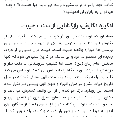
کتاب، خود را در برابر پرسشی دیرینه می یابد: چرا «غیبت»؟ و چطور
می توان به پایان آن اندیشید؟
انگیزه نگارش: رازگشایی از سنت غیبت
همانطور که نویسنده در این اثر خود بیان می کند، انگیزه اصلی از
نگارش این کتاب، پاسخگویی به یکی از مهم ترین و عمیق ترین
پرسش ها درباره واقعه غیبت است. غیبت برای بسیاری از مردم،
پدیده ای منحصر به فرد و بی سابقه در تاریخ تلقی می شود که تنها
مختص امام زمان (عج) است. اما شفیعی سروستانی، با دقت نظر و
پژوهش گسترده، این دیدگاه را به چالش می کشد. او تلاش می کند
تا غیبت را نه یک استثنا، بلکه یک سنت الهی معرفی کند که در طول
تاریخ حیات بشر و در میان انبیاء و حجج الهی پیشین نیز تکرار شده
است. این رویکرد، درک خواننده را از این واقعه گسترش می دهد و
نشان می دهد که غیبت ریشه های عمیق تری در تقدیر الهی و
عملکرد امت ها دارد. این کتاب، در واقع، دعوتی است از همگان برای
اندیشه درباره این امر، یافتن راز غیبت و کشف راه برون رفت از