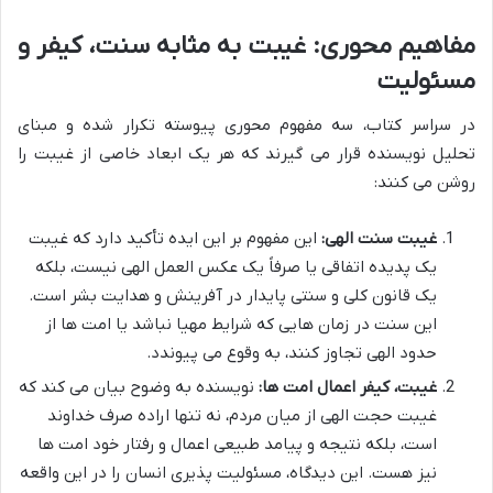
مفاهیم محوری: غیبت به مثابه سنت، کیفر و
مسئولیت
در سراسر کتاب، سه مفهوم محوری پیوسته تکرار شده و مبنای
تحلیل نویسنده قرار می گیرند که هر یک ابعاد خاصی از غیبت را
روشن می کنند:
غیبت سنت الهی:
این مفهوم بر این ایده تأکید دارد که غیبت
یک پدیده اتفاقی یا صرفاً یک عکس العمل الهی نیست، بلکه
یک قانون کلی و سنتی پایدار در آفرینش و هدایت بشر است.
این سنت در زمان هایی که شرایط مهیا نباشد یا امت ها از
حدود الهی تجاوز کنند، به وقوع می پیوندد.
غیبت، کیفر اعمال امت ها:
نویسنده به وضوح بیان می کند که
غیبت حجت الهی از میان مردم، نه تنها اراده صرف خداوند
است، بلکه نتیجه و پیامد طبیعی اعمال و رفتار خود امت ها
نیز هست. این دیدگاه، مسئولیت پذیری انسان را در این واقعه