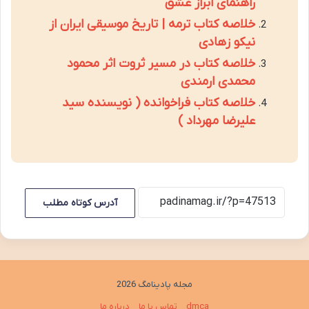
راهنمای ابراز عشق
خلاصه کتاب ترمه | تاریخ موسیقی ایران از
نیکو زهادی
خلاصه کتاب در مسیر ثروت اثر محمود
محمدی ارمندی
خلاصه کتاب فراخوانده ( نویسنده سید
علیرضا مهرداد )
آدرس کوتاه مطلب
مجله پادینامگ 2026
dmca
تماس با ما
درباره ما