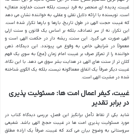
غیبت، پدیده ای منحصر به فرد نیست، بلکه «سنت خداوند متعال»
است. نویسنده با ارائه دلایل نقلی و عقلی، به خواننده نشان می دهد
که غیبت حجت الهی در طول تاریخ، بارها و بارها تکرار شده است.
این تکرار، نه از سر تصادف، بلکه بر اساس یک قانون و سنت ازلی
الهی صورت می گیرد. این سنت، ریشه دار در حکمت الهی است و
معمولاً در شرایطی خاص به وقوع می پیوندد. این دیدگاه، ذهن
خواننده را از تمرکز صرف بر غیبت امام زمان (عج) به سوی یک فهم
کلان تر از سنت های الهی در هدایت بشر سوق می دهد. با این نگاه،
غیبت دیگر صرفاً یک اتفاق معماگونه نیست، بلکه یک الگوی شناخته
شده در مشیت الهی است.
غیبت، کیفر اعمال امت ها: مسئولیت پذیری
در برابر تقدیر
شاید یکی از نقاط تأمل برانگیز این فصل، بررسی دیدگاه کتاب در
مورد مسئولیت پذیری امت ها در غیبت حجج الهی باشد. شفیعی
سروستانی به وضوح بیان می کند که غیبت، صرفاً یک اراده مطلق