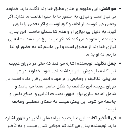
هو الغنی:
این مفهوم بر غنای مطلق خداوند تأکید دارد. خداوند
بی نیاز است و نیازی به حضور ما یا حتی اطاعت ما ندارد. اگر
رحمتی می فرستد، از لطف و کرم اوست و اگر نعمتی را بازمی
گیرد، به دلیل بی نیازی او و عدم شایستگی ماست. این بیان،
خواننده را متوجه می کند که اگر غیبت رخ می دهد، نشانه بی
نیازی خداوند از مخلوق است و این ماییم که به حضور او نیاز
داریم، نه او به ما.
جعل تکلیف:
نویسنده اشاره می کند که حتی در دوران غیبت
نیز تکلیف از دوش بشر برداشته نمی شود. خداوند در هر
شرایطی، تکالیف و وظایفی را بر عهده انسان قرار داده است. در
دوران غیبت، این تکالیف به شکل خاصی معنا می یابند و
شامل آماده سازی برای ظهور، بصیرت افزایی و اصلاح نفس و
جامعه می شود. این یعنی غیبت به معنای تعطیلی وظایف
نیست.
فی التأخیر آفات:
این عبارت به پیامدهای تأخیر در ظهور اشاره
دارد. نویسنده بیان می کند که طولانی شدن غیبت و به تأخیر