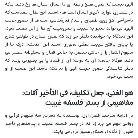
الهی نیست که بدون هیچ رابطه ای با اعمال انسان ها رخ دهد، بلکه
در بسیاری موارد، «کیفر اعمال امت ها» است. این بدان معناست که
ناسپاسی، کج روی، طغیان، و عدم قدرشناسی امت ها از حضور حجت
الهی، می تواند منجر به غیبت و محرومیت آن ها از این نعمت شود.
این دیدگاه به خواننده تلنگر می زند که نقش انسان در طولانی شدن
یا پایان یافتن غیبت، نقشی محوری است. این اندیشه، درک ما از
مفهوم انتظار را از حالتی منفعل به حالتی فعال و مسئولانه تغییر می
دهد. هرگاه جامعه ای به مرحله ای از فساد یا بی بصیرتی برسد که
دیگر شایستگی حضور حجت الهی را نداشته باشد، این نعمت از او
سلب می شود.
هو الغنی، جعل تکلیف، فی التأخیر آفات:
مفاهیمی از بستر فلسفه غیبت
در ادامه مباحث فصل اول، نویسنده به تشریح سه مفهوم قرآنی و
روایی مهم می پردازد که در بستر فلسفه غیبت و پیامدهای تأخیر
ظهور، از نگاه او معنای عمیق تری می یابند: