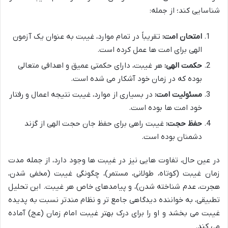
شناسایی کند؛ از جمله:
امتحان امت:
تقریباً در تمام موارد، غیبت به عنوان یک آزمون
الهی برای امت ها عمل کرده است.
حکمت الهی:
هر غیبت، دارای حکمتی عمیق و اهدافی متعالی
بوده که در زمان خود آشکار می شده است.
مسئولیت امت:
در بسیاری از موارد، غیبت نتیجه اعمال و رفتار
خود امت ها بوده است.
حفظ حجت:
غیبت راهی برای حفظ جان حجت الهی از گزند
دشمنان بوده است.
در عین حال، تفاوت هایی نیز در غیبت ها وجود دارد، از جمله مدت
زمان غیبت (کوتاه، طولانی، مستمر)، چگونگی غیبت (مخفی شدن،
هجرت، عدم شناخته شدن)، و پیامدهای خاص هر غیبت. این تحلیل
تطبیقی، به خواننده دیدگاهی جامع تر و نظام مندتر نسبت به پدیده
غیبت می بخشد و او را برای درک بهتر غیبت امام زمان (عج) آماده
می کند.