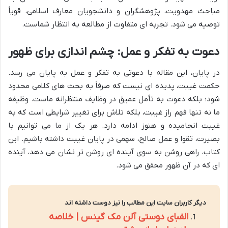
مباحث مهدویت، پژوهشگران و دانشجویان معارف اسلامی، قویاً
توصیه می شود. تجربه ای متفاوت از مطالعه به انتظار شماست.
دعوت به تفکر و عمل: چشم اندازی برای ظهور
در پایان، این مقاله با دعوتی به تفکر و عمل به پایان می رسد.
حکمت غیبت، پدیده ای نیست که صرفاً به بحث های کلامی محدود
شود؛ بلکه دعوت به تأمل عمیق در وظایف منتظرانه ماست. وظیفه
ما نه تنها فهم راز غیبت، بلکه تلاش برای تغییر شرایطی است که به
غیبت انجامیده و هنوز ادامه دارد. هر یک از ما می توانیم با
بصیرت، تقوا و عمل صالح، سهمی در پایان غیبت داشته باشیم. این
کتاب، راهی روشن به سوی آینده ای روشن تر نشان می دهد، آینده
ای که در آن ظهور محقق می شود.
دیگر کاربران سایت این مطالب را نیز دوست داشته اند
الفبای دوستی آلن مک گینس | خلاصه