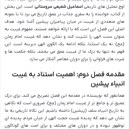
اوج تحلیل های تاریخی
اسماعیل شفیعی سروستانی
است. این بخش
از کتاب، خواننده را به سفری جذاب در عمق تاریخ می برد تا با نمونه
های متعددی از غیبت در میان پیامبران پیشین آشنا شود. هدف
اصلی این فصل، این است که با ارائه شواهد مستند، مفهوم غیبت به
عنوان سنت الهی را تثبیت کند و نشان دهد که غیبت امام زمان
(عج)، نه یک استثنا، بلکه ادامه یک الگوی الهی دیرینه است. این
فهم، نه تنها به درک ما از غیبت عمق می بخشد، بلکه حکمت ها و
عبرت های فراوانی را برای دوران معاصر آشکار می سازد.
مقدمه فصل دوم: اهمیت استناد به غیبت
انبیاء پیشین
همانطور که نویسنده در مقدمه این فصل تصریح می کند، برای درک
عمیق تر و جامع تر از غیبت امام زمان (عج)، ضروری است که نگاهی
به تاریخ انبیاء سلف (پیشین) داشته باشیم. این نگاه تاریخی به ما
نشان می دهد که پدیده غیبت حجت الهی از میان مردم، پدیده ای
نوظهور نبوده و در دوران های مختلف و برای امت های گوناگون