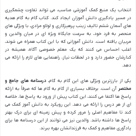
انتخاب یک منبع کمک آموزشی مناسب، می تواند تفاوت چشمگیری
در مسیر یادگیری دانش آموزان ایجاد کند. کتاب گام به گام هدیه
های آسمان ششم تالیف زینب پرهیزکاری و لولاو مرادی، با ویژگی های
منحصر به فرد خود، به سرعت جایگاه ویژه ای در میان والدین و
مربیان یافته است. دانش آموزانی که با این کتاب همراه می شوند،
اغلب احساس می کنند که یک معلم خصوصی آگاه، همیشه در
کنارشان حضور دارد و در لحظات نیاز، راهنمایی های لازم را ارائه می
دهد.
یکی از بارزترین ویژگی های این گام به گام،
درسنامه های جامع و
مختصر
آن است. برخلاف بسیاری از گام به گام ها که صرفاً به ارائه
پاسخ ها اکتفا می کنند، این کتاب پیش از ورود به پاسخ ها، خلاصه
ای از هر درس را ارائه می دهد. این رویکرد به دانش آموز کمک می
کند تا مفاهیم اصلی را مرور کرده و پیش زمینه ای برای درک بهتر
پاسخ ها داشته باشد. والدین نیز می توانند از این درسنامه ها برای
یادآوری مفاهیم و کمک به فرزندانشان بهره ببرند.