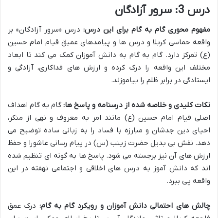
درس 3: سرور آزادگان
مفهوم محوری گام به گام برای این درس:
درس «سرور آزادگان» بر
واقعه حماسی کربلا و درس ها و پیامدهای عمیق قیام امام حسین
(ع) تمرکز دارد. گام به گام به دانش آموزان کمک می کند تا ابعاد
مختلف این واقعه را درک کرده و ارزش های فداکاری، آزادگی و
ایستادگی در برابر ظلم را بیاموزند.
نکات کلیدی و خلاصه شده از درسنامه و پاسخ ها:
گام به گام اهداف
اصلی قیام امام حسین (ع) مانند امر به معروف و نهی از منکر،
احیای دین جدشان و مبارزه با فساد را به زبانی ساده توضیح می
دهد. نقش بی بدیل حضرت زینب (س) در پیام رسانی عاشورا و حفظ
ارزش های آن نیز برجسته می شود. پاسخ ها به گونه ای تنظیم شده
اند که دانش آموز به درس های اخلاقی و اجتماعی نهفته در این
واقعه پی ببرد.
چالش های احتمالی دانش آموزان و رویکرد گام به گام:
درک عمق