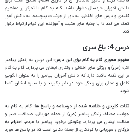
فاجعه کربلا و تاثیر ماندگار آن بر تاریخ اسلام، ممکن است برای
دانش آموزان خردسال دشوار باشد. گام به گام با تمرکز بر مفاهیم
کلیدی و درس های اخلاقی، به دور از جزئیات پیچیده، به دانش آموز
کمک می کند تا با جنبه های مثبت و آموزنده این قیام ارتباط برقرار
کند.
درس 4: باغ سری
مفهوم محوری گام به گام برای این درس:
این درس به زندگی پیامبر
اکرم (ص) و ویژگی های اخلاقی و رفتاری ایشان می پردازد. گام به گام
بر این نکته تاکید دارد که دانش آموزان پیامبر را به عنوان الگویی
کامل و عملی برای زندگی خود در نظر بگیرند و با سیره ایشان آشنا
شوند.
نکات کلیدی و خلاصه شده از درسنامه و پاسخ ها:
گام به گام به
جوانب مختلف زندگی پیامبر (ص) از جمله مهربانی، صداقت، صبر و
عدالت ایشان می پردازد. چگونگی برخورد پیامبر با مردم، احترام به
بزرگان و مهربانی با کودکان، از جمله نکاتی است که در پاسخ ها مورد