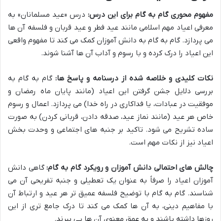
مفهوم محوری گام به گام برای این درس:
درس «عید مسلمانان» به
معرفی اعیاد مهم اسلامی مانند عید فطر و عید قربان و فلسفه آن ها
می پردازد. گام به گام به دانش آموزان کمک می کند تا مفهوم واقعی
این اعیاد را درک کرده و با رسوم و آداب آن ها آشنا شوند.
نکات کلیدی و خلاصه شده از درسنامه و پاسخ ها:
گام به گام به
بررسی دلایل جشن گرفتن این اعیاد (مانند پایان ماه رمضان و
موفقیت در عبادات، یا فداکاری در راه خدا) می پردازد. اعمال و رسوم
خاص هر عید (مانند نماز عید، صدقه دادن، قربانی کردن) به صورت
ساده تشریح می شود. تاکید بر جنبه های اجتماعی و وحدت بخش
اعیاد نیز از نکات مهم است.
چالش های احتمالی دانش آموزان و رویکرد گام به گام:
گاهی دانش
آموزان اعیاد را صرفاً به عنوان یک تعطیلی و جنبه تفریحی آن می
شناسند. گام به گام با توضیح فلسفه عمیق تر هر عید و ارتباط آن
با مفاهیم دینی، به آن ها کمک می کند تا درک جامع تری از این
روزها داشته باشند و به عمق معنوی آن ها پی ببرند.