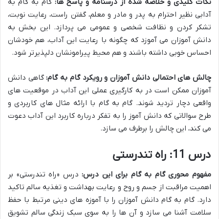
نکات کلیدی و خلاصه شده از درسنامه و پاسخ ها:
گام به گام به
آدابی نظیر احترام به پدر و مادر و معلم، گفتن راست، رعایت نوبت،
تشکر کردن و نظافت شخصی و عمومی می پردازد. این بخش به
دانش آموزان می آموزد که چگونه با رعایت این آداب، هم خودشان
احساس خوبی داشته باشند و هم محیط پیرامونشان دلپذیرتر شود.
چالش های احتمالی دانش آموزان و رویکرد گام به گام:
گاهی دانش
آموزان ممکن است در به کارگیری عملی این آداب در موقعیت های
واقعی دچار تردید شوند. گام به گام با ارائه مثال های کاربردی و
طرح سوالاتی که دانش آموز را به تفکر درباره کاربرد این آداب دعوت
می کند، این چالش را برطرف می سازد.
درس 11: راه تندرستی
مفهوم محوری گام به گام برای این درس:
درس «راه تندرستی» بر
اهمیت مراقبت از جسم و روح و رعایت بهداشت و تغذیه سالم تاکید
دارد. گام به گام دانش آموزان را با آموزه های دینی مرتبط با حفظ
سلامت آشنا می سازد و آن ها را به سوی سبک زندگی سالم تشویق