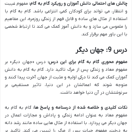
چالش های احتمالی دانش آموزان و رویکرد گام به گام:
مفهوم غیبت
و انتظار، می تواند برای کودکان کمی انتزاعی باشد. گام به گام با
استفاده از مثال های ساده و قابل فهم از زندگی روزمره، این مفاهیم
را ملموس می سازد و به دانش آموز کمک می کند تا ارتباط شخصی
با این باور مهم برقرار کند.
درس 9: جهان دیگر
مفهوم محوری گام به گام برای این درس:
درس «جهان دیگر» بر
مفهوم معاد و زندگی پس از مرگ تاکید دارد. گام به گام به دانش
آموزان کمک می کند تا درکی اولیه و مثبت از جهان آخرت پیدا کنند و
متوجه شوند که اعمالشان در این دنیا، تاثیر مستقیمی بر
سرنوشتشان در آن دنیا خواهد داشت.
نکات کلیدی و خلاصه شده از درسنامه و پاسخ ها:
گام به گام به
مفهوم معاد به عنوان ادامه زندگی و پاداش و مجازات اعمال در
جهان دیگر می پردازد. با استفاده از مثال هایی ساده مانند رشد دانه
به درخت، مفهوم حیات پس از مرگ را تبیین می کند. تاکید بر