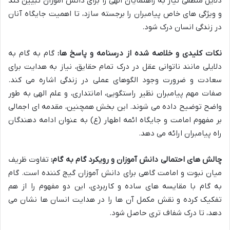
دلایل منطقی نیاز به راهنمایان الهی را برای دانش آموزان تبیین کند
و ویژگی های خاص پیامبران را برجسته سازد، تا اهمیت جایگاه آنان
در زندگی انسان درک شود.
نکات کلیدی و خلاصه شده از درسنامه و پاسخ ها:
گام به گام به
دلایلی مانند ناتوانی عقل در درک تمام حقایق، نیاز به هدایت برای
سعادت و ضرورت وجود الگوهای عملی در زندگی اشاره می کند.
صفات مهم پیامبران نظیر راستگویی، امانتداری، و علم الهی به طور
واضح توضیح داده می شوند. این بخش همچنین، مقدمه ای اجمالی
بر مفهوم امامت و جایگاه ائمه اطهار (ع) به عنوان ادامه دهندگان
راه پیامبران ارائه می دهد.
چالش های احتمالی دانش آموزان و رویکرد گام به گام:
تفاوت ظریف
میان نبوت و امامت گاهی برای دانش آموزان گیج کننده است. گام
به گام با مقایسه های ساده و کاربردی، این دو مفهوم را از هم
تفکیک کرده و نقش مکمل آن ها را در هدایت انسان ها نشان می
دهد، تا درک شفاف تری حاصل شود.