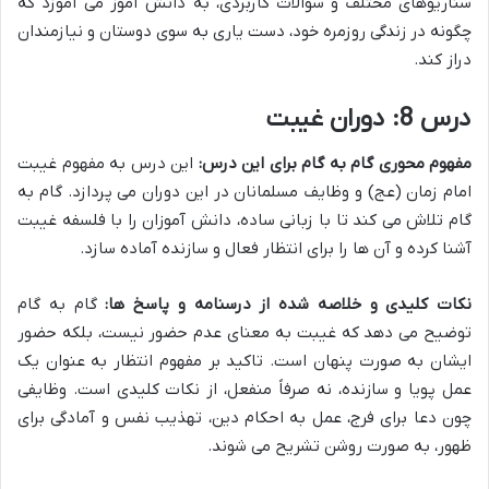
سناریوهای مختلف و سوالات کاربردی، به دانش آموز می آموزد که
چگونه در زندگی روزمره خود، دست یاری به سوی دوستان و نیازمندان
دراز کند.
درس 8: دوران غیبت
مفهوم محوری گام به گام برای این درس:
این درس به مفهوم غیبت
امام زمان (عج) و وظایف مسلمانان در این دوران می پردازد. گام به
گام تلاش می کند تا با زبانی ساده، دانش آموزان را با فلسفه غیبت
آشنا کرده و آن ها را برای انتظار فعال و سازنده آماده سازد.
نکات کلیدی و خلاصه شده از درسنامه و پاسخ ها:
گام به گام
توضیح می دهد که غیبت به معنای عدم حضور نیست، بلکه حضور
ایشان به صورت پنهان است. تاکید بر مفهوم انتظار به عنوان یک
عمل پویا و سازنده، نه صرفاً منفعل، از نکات کلیدی است. وظایفی
چون دعا برای فرج، عمل به احکام دین، تهذیب نفس و آمادگی برای
ظهور، به صورت روشن تشریح می شوند.