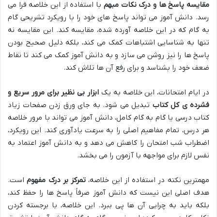
مقایسه پاسخ ها و درک نکات مبهم
با استفاده از این خلاصه فرا می
رسد. دانش آموز می تواند پاسخ های خود را با رویکرد تشریحی گام
به گام که در این خلاصه آورده شده، مقایسه کند. این مقایسه نه
تنها به شناسایی اشتباهات کمک می کند، بلکه دلیل صحیح بودن
پاسخ ها را نیز روشن می سازد و به دانش آموز کمک می کند تا نقاط
ضعف خود را بشناسد و برای رفع آن ها تلاش کند.
در ایام امتحانات، این خلاصه به یک
ابزار بی نظیر برای مرور سریع و
فشرده ی کل کتاب
تبدیل می شود. به جای ورق زدن صفحات زیاد
کتاب درسی یا گام به گام کامل، دانش آموز می تواند با مرور خلاصه
هر درس، تمام مفاهیم اصلی را به سرعت یادآوری کند. این رویکرد،
اضطراب شب امتحان را کاهش می دهد و به دانش آموز اعتماد به
نفس لازم برای مواجهه با آزمون را می بخشد.
مهمترین نکته در استفاده از این خلاصه،
تمرکز بر درک مفهوم
است.
هدف اصلی این نیست که دانش آموز صرفاً پاسخ ها را حفظ کند،
بلکه باید به چرایی آن ها پی ببرد. این خلاصه، با برجسته کردن