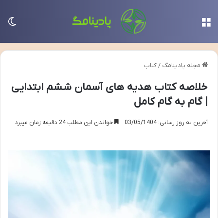
منو
تغی
مجله پادینامگ
/
کتاب
خلاصه کتاب هدیه های آسمان ششم ابتدایی
| گام به گام کامل
آخرین به روز رسانی: 03/05/1404
خواندن این مطلب 24 دقیقه زمان میبرد