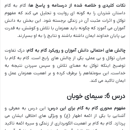
نکات کلیدی و خلاصه شده از درسنامه و پاسخ ها:
گام به گام
داستان شتربان را به گونه ای روایت و تحلیل می کند که مفهوم
توکل و اثرات مثبت آن در زندگی برجسته شود. این بخش به دانش
آموزان می آموزد که چگونه باید همزمان با تلاش و کوشش، به قدرت
بی پایان خداوند ایمان داشته باشند و نتایج را به او بسپارند.
چالش های احتمالی دانش آموزان و رویکرد گام به گام:
درک تفاوت
میان توکل و بی عملی، یکی از چالش های رایج است. گام به گام با
توضیح اینکه توکل به معنای تلاش و سپس سپردن نتیجه به
خداست، این سوءتفاهم را برطرف کرده و بر اهمیت همزمان عمل و
ایمان تاکید می کند.
درس 6: سیمای خوبان
مفهوم محوری گام به گام برای این درس:
این درس به معرفی و
آشنایی با یکی از ائمه اطهار (ع) و ویژگی های اخلاقی ایشان می
پردازد. گام به گام بر اهمیت الگوبرداری از زندگی و سیره ائمه تاکید