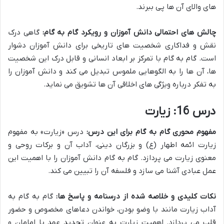
های والای آن ها پی ببرند.
چالش های احتمالی دانش آموزان و رویکرد گام به گام:
گاهی درک
نقش و فداکاری شخصیت های تاریخی برای دانش آموزان دشوار
است. گام به گام با تمرکز بر ابعاد انسانی و قابل درک این شخصیت
ها، آن ها را به الگوهایی ملموس تبدیل می کند و دانش آموزان را
به تفکر درباره ویژگی های اخلاقی آن ها تشویق می نماید.
درس 16: زیارت
مفهوم محوری گام به گام برای این درس:
درس «زیارت» به مفهوم
زیارت ائمه اطهار (ع) و بزرگان دینی، آداب آن و برکات روحی و
معنوی زیارت می پردازد. گام به گام دانش آموزان را با اهمیت این
عمل عبادی آشنا می سازد و فلسفه آن را تبیین می کند.
نکات کلیدی و خلاصه شده از درسنامه و پاسخ ها:
گام به گام به
آداب زیارت مانند با وضو بودن، خواندن دعاهای مخصوص و حضور
قلب می پردازد. اهمیت زیارت به عنوان تجدید عهد با امامان و