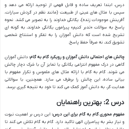
درس، ابتدا تعریف ساده و قابل فهمی از توحید ارائه می دهد و
سپس با مثال های عینی از طبیعت (مانند نظم در گردش سیارات،
آفرینش موجودات زنده)، یگانگی خداوند را به تصویر می کشد. نحوه
پاسخ به سوالات «تدبر کنیم» پیرامون یگانگی خداوند، به گونه ای
تشریح شده است که دانش آموزان را به تفکر و استنتاج شخصی
تشویق کند، نه صرفاً حفظ پاسخ.
چالش های احتمالی دانش آموزان و رویکرد گام به گام:
دانش آموزان
گاهی در درک مفهوم انتزاعی یگانگی یا تمایز آن با شرک دچار چالش
می شوند. گام به گام با ارائه مثال های ملموس و تکرار مفهوم با
بیانی ساده، این چالش را برطرف می سازد. همچنین، با سوالاتی
هدایت گر، به دانش آموز کمک می کند تا خود به نتیجه گیری برسد.
درس 2: بهترین راهنمایان
مفهوم محوری گام به گام برای این درس:
این درس بر اهمیت نبوت
و نیاز بشر به پیامبران الهی تاکید دارد. گام به گام تلاش می کند تا