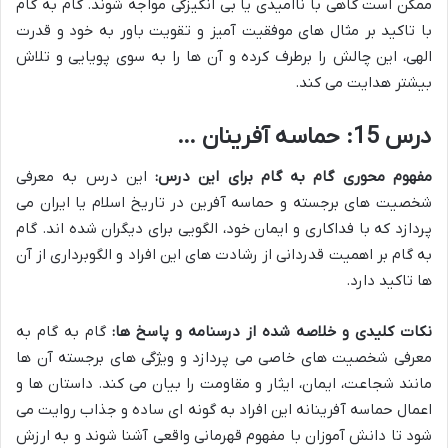
ممکن است گاهی با ناامیدی یا بی انگیزگی مواجه شوند. گام به گام
با تاکید بر مثال های موفقیت آمیز و تقویت باور به خود و قدرت
الهی، این چالش را برطرف کرده و آن ها را به سوی پویایی و تلاش
بیشتر هدایت می کند.
درس 15: حماسه آفرینان …
مفهوم محوری گام به گام برای این درس:
این درس به معرفی
شخصیت های برجسته و حماسه آفرین در تاریخ اسلام یا ایران می
پردازد که با فداکاری و ایمان خود، الگویی برای دیگران شده اند. گام
به گام بر اهمیت قدردانی از رشادت های این افراد و الگوبرداری از آن
ها تاکید دارد.
نکات کلیدی و خلاصه شده از درسنامه و پاسخ ها:
گام به گام به
معرفی شخصیت های خاصی می پردازد و ویژگی های برجسته آن ها
مانند شجاعت، ایمان، ایثار و مقاومت را بیان می کند. داستان ها و
اعمال حماسه آفرینانه این افراد به گونه ای ساده و جذاب روایت می
شود تا دانش آموزان با مفهوم قهرمانی واقعی آشنا شوند و به ارزش