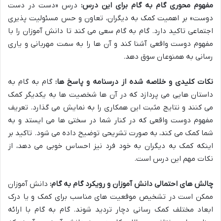
مفهوم محوری گام به گام برای این درس:
درس «دست در دست
دوست» بر اهمیت کمک به دیگران، تعاون و حس مسئولیت پذیری
اجتماعی تاکید دارد. گام به گام سعی می کند تا دانش آموزان را با
مفهوم دوست واقعی آشنا کند و آن ها را به سمت مهربانی و یاری
رسانی به همنوعان سوق دهد.
نکات کلیدی و خلاصه شده از درسنامه و پاسخ ها:
گام به گام به
داستان هایی می پردازد که در آن ها شخصیت ها به یکدیگر کمک
می کنند و نتایج مثبت این همکاری را به نمایش می گذارد. تعریف
مفهوم دوست واقعی که در کنار شما در سختی ها می ایستد و به
شما کمک می کند، به صورت تشریحی توضیح داده می شود. تاکید بر
اینکه کمک به دیگران به خود فرد نیز احساس خوبی می دهد، از
نکات مهم این درس است.
چالش های احتمالی دانش آموزان و رویکرد گام به گام:
دانش آموزان
ممکن است در تشخیص موقعیت های مناسب برای کمک و یا درک
ابعاد مختلف کمک رسانی دچار تردید شوند. گام به گام با ارائه