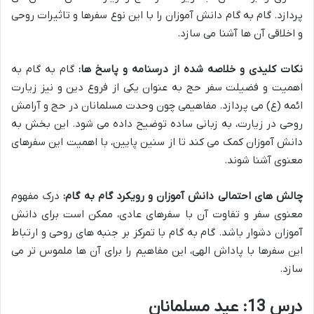
پردازد. گام به گام دانش آموزان را با این نوع سفرها و تاثیرات روحی
و اخلاقی آن ها آشنا می سازد.
نکات کلیدی و خلاصه شده از درسنامه و پاسخ ها:
گام به گام به
اهمیت و فضیلت سفر حج به عنوان یکی از فروع دین و نیز زیارت
ائمه (ع) می پردازد. مفاهیمی چون وحدت مسلمانان در حج و آرامش
روحی در زیارت، به زبانی ساده توضیح داده می شود. این بخش به
دانش آموزان کمک می کند تا از سنین پایین، با اهمیت این سفرهای
معنوی آشنا شوند.
چالش های احتمالی دانش آموزان و رویکرد گام به گام:
درک مفهوم
معنوی سفر و تفاوت آن با سفرهای عادی، ممکن است برای دانش
آموزان دشوار باشد. گام به گام با تمرکز بر جنبه های روحی و ارتباط
این سفرها با پاداش الهی، این مفاهیم را برای آن ها ملموس تر می
سازد.
درس 13: عید مسلمانان