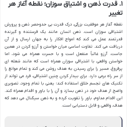
۱. قدرت ذهن و اشتیاق سوزان؛ نقطه آغاز هر
تغییر
نقطه آغاز هر موفقیت بزرگی، درک قدرت بی حدوحصر ذهن و پرورش
اشتیاقی سوزان است. ذهن انسان مانند یک فرستنده و گیرنده
قدرتمند عمل می کند که امواج افکار را به جهان ارسال و از آن
دریافت می کند. تفاوت اساسی میان خواستن و آرزو کردن در همین
جاست. آرزو غالباً منفعل است و با حسرت همراه می شود، اما
خواستن واقعی با اشتیاقی سوزان همراه است که مانند شعله ای
پرفروغ، مسیر را برای رسیدن به هدف روشن می کند و تمام موانع را
از سر راه برمی دارد. برای بیدار کردن چنین اشتیاقی، فرد می تواند از
تکنیک های تجسم خلاق استفاده کند؛ یعنی با تمام وجود، تصویری
واضح از هدف خود در ذهن بسازد و آن را با باور و اقدام همراه کند.
این اقدام مداوم، باور را تقویت کرده و به ذهن سیگنال می دهد که
هدف، واقعی و قابل دستیابی است.