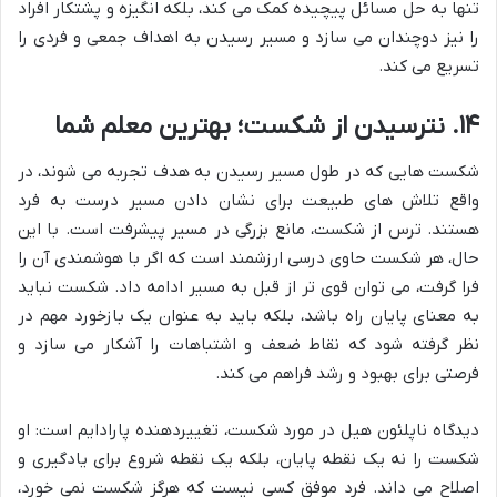
تنها به حل مسائل پیچیده کمک می کند، بلکه انگیزه و پشتکار افراد
را نیز دوچندان می سازد و مسیر رسیدن به اهداف جمعی و فردی را
تسریع می کند.
۱۴. نترسیدن از شکست؛ بهترین معلم شما
شکست هایی که در طول مسیر رسیدن به هدف تجربه می شوند، در
واقع تلاش های طبیعت برای نشان دادن مسیر درست به فرد
هستند. ترس از شکست، مانع بزرگی در مسیر پیشرفت است. با این
حال، هر شکست حاوی درسی ارزشمند است که اگر با هوشمندی آن را
فرا گرفت، می توان قوی تر از قبل به مسیر ادامه داد. شکست نباید
به معنای پایان راه باشد، بلکه باید به عنوان یک بازخورد مهم در
نظر گرفته شود که نقاط ضعف و اشتباهات را آشکار می سازد و
فرصتی برای بهبود و رشد فراهم می کند.
دیدگاه ناپلئون هیل در مورد شکست، تغییردهنده پارادایم است: او
شکست را نه یک نقطه پایان، بلکه یک نقطه شروع برای یادگیری و
اصلاح می داند. فرد موفق کسی نیست که هرگز شکست نمی خورد،