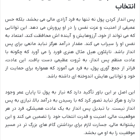
انتخاب
پس انداز کردن پول نه تنها به فرد آزادی مالی می بخشد، بلکه حس
عمیقی از امنیت و عزت نفس را در او پرورش می دهد. این توانایی
که می تواند از خود، آرزوهایش و آینده اش محافظت کند، اعتماد به
نفس او را سیراب می کند. مقدار درآمد هرگز نباید مانعی برای پس
انداز باشد. ناپلئون هیل مثال هنری فورد را می آورد که چگونه با
عادت منظم پس انداز، به ثروت عظیمی دست یافت. این عادت،
فراتر از جمع آوری پول، به فرد می آموزد که همواره برای حمایت از
خود و توانایی هایش، اندوخته ای داشته باشد.
این اصل بر این باور تأکید دارد که نیاز به پول تا پایان عمر وجود
دارد و هرگز نباید تصور کرد که با رسیدن به درآمد بالا، نیازی به پس
انداز نیست. با تبدیل پس انداز به یک عادت همیشگی، فرد در هر
موقعیت مالی، امنیت و قدرت انتخاب خود را تضمین می کند و این
پشتوانه مالی، جسارت لازم برای برداشتن گام های بزرگ تر در مسیر
موفقیت را به او می بخشد.