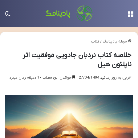
منو
تغی
مجله پادینامگ
/
کتاب
خلاصه کتاب نردبان جادویی موفقیت اثر
ناپلئون هیل
آخرین به روز رسانی: 27/04/1404
خواندن این مطلب 17 دقیقه زمان میبرد