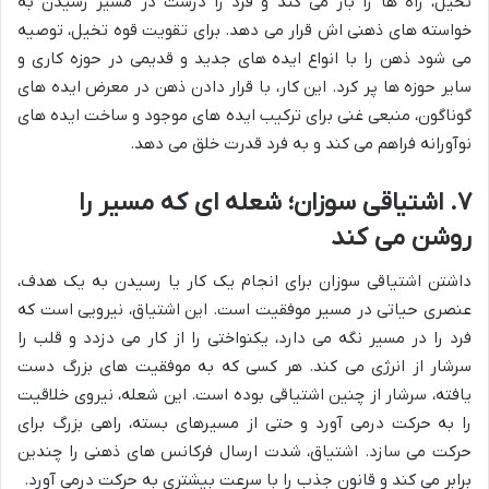
تخیل، راه ها را باز می کند و فرد را درست در مسیر رسیدن به
خواسته های ذهنی اش قرار می دهد. برای تقویت قوه تخیل، توصیه
می شود ذهن را با انواع ایده های جدید و قدیمی در حوزه کاری و
سایر حوزه ها پر کرد. این کار، با قرار دادن ذهن در معرض ایده های
گوناگون، منبعی غنی برای ترکیب ایده های موجود و ساخت ایده های
نوآورانه فراهم می کند و به فرد قدرت خلق می دهد.
۷. اشتیاقی سوزان؛ شعله ای که مسیر را
روشن می کند
داشتن اشتیاقی سوزان برای انجام یک کار یا رسیدن به یک هدف،
عنصری حیاتی در مسیر موفقیت است. این اشتیاق، نیرویی است که
فرد را در مسیر نگه می دارد، یکنواختی را از کار می دزدد و قلب را
سرشار از انرژی می کند. هر کسی که به موفقیت های بزرگ دست
یافته، سرشار از چنین اشتیاقی بوده است. این شعله، نیروی خلاقیت
را به حرکت درمی آورد و حتی از مسیرهای بسته، راهی بزرگ برای
حرکت می سازد. اشتیاق، شدت ارسال فرکانس های ذهنی را چندین
برابر می کند و قانون جذب را با سرعت بیشتری به حرکت درمی آورد.