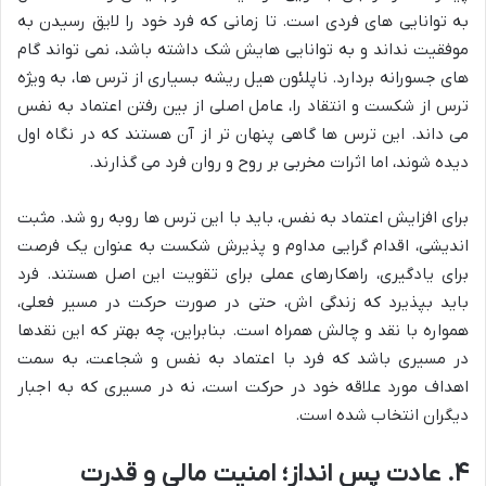
به توانایی های فردی است. تا زمانی که فرد خود را لایق رسیدن به
موفقیت نداند و به توانایی هایش شک داشته باشد، نمی تواند گام
های جسورانه بردارد. ناپلئون هیل ریشه بسیاری از ترس ها، به ویژه
ترس از شکست و انتقاد را، عامل اصلی از بین رفتن اعتماد به نفس
می داند. این ترس ها گاهی پنهان تر از آن هستند که در نگاه اول
دیده شوند، اما اثرات مخربی بر روح و روان فرد می گذارند.
برای افزایش اعتماد به نفس، باید با این ترس ها روبه رو شد. مثبت
اندیشی، اقدام گرایی مداوم و پذیرش شکست به عنوان یک فرصت
برای یادگیری، راهکارهای عملی برای تقویت این اصل هستند. فرد
باید بپذیرد که زندگی اش، حتی در صورت حرکت در مسیر فعلی،
همواره با نقد و چالش همراه است. بنابراین، چه بهتر که این نقدها
در مسیری باشد که فرد با اعتماد به نفس و شجاعت، به سمت
اهداف مورد علاقه خود در حرکت است، نه در مسیری که به اجبار
دیگران انتخاب شده است.
۴. عادت پس انداز؛ امنیت مالی و قدرت