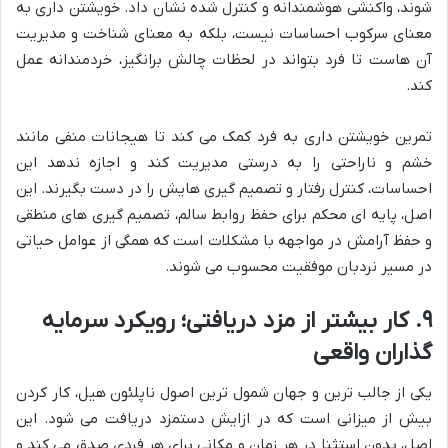
شوند، واکنشی هوشمندانه و کنترل شده نشان داد. خویشتن داری به
معنای سرکوب احساسات نیست، بلکه به معنای شناخت و مدیریت
آن هاست تا فرد بتواند در لحظات چالش برانگیز، خردمندانه عمل
کند.
تمرین خویشتن داری به فرد کمک می کند تا هیجانات منفی مانند
خشم و ناراحتی را به درستی مدیریت کند و اجازه ندهد این
احساسات، کنترل رفتار و تصمیم گیری هایش را در دست بگیرند. این
اصل، پایه ای محکم برای حفظ روابط سالم، تصمیم گیری های منطقی
و حفظ آرامش در مواجهه با مشکلات است که همگی از عوامل حیاتی
در مسیر نردبان موفقیت محسوب می شوند.
۹. کار بیشتر از مزد دریافتی؛ رویکرد سرمایه
گذاران واقعی
یکی از جالب ترین و جهان شمول ترین اصول ناپلئون هیل، کار کردن
بیش از میزانی است که در ازایش دستمزد دریافت می شود. این
اصل، بدون استثنا در هر زمان و مکانی برای هر فردی صدق می کند و