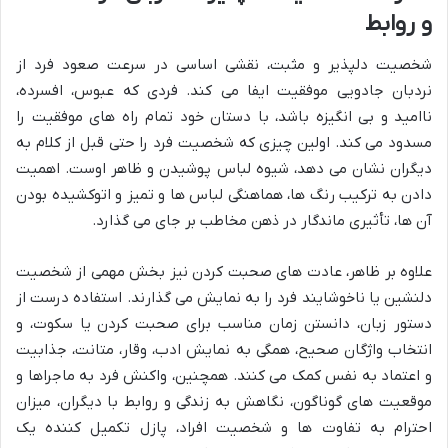
و روابط
شخصیت دلپذیر و مثبت، نقشی اساسی در سرعت صعود فرد از
نردبان جادویی موفقیت ایفا می کند. فردی که عبوس، افسرده،
ناامید و بی انگیزه باشد، با دستان خود تمام راه های موفقیت را
مسدود می کند. اولین چیزی که شخصیت فرد را حتی قبل از کلام به
دیگران نشان می دهد، شیوه لباس پوشیدن و ظاهر اوست. اهمیت
دادن به ترکیب رنگ ها، هماهنگی لباس ها و تمیز و اتوکشیده بودن
آن ها، تأثیری ماندگار در ذهن مخاطب بر جای می گذارد.
علاوه بر ظاهر، عادت های صحبت کردن نیز بخش مهمی از شخصیت
دلنشین یا ناخوشایند فرد را به نمایش می گذارند. استفاده درست از
دستور زبان، دانستن زمان مناسب برای صحبت کردن یا سکوت، و
انتخاب واژگان صحیح، همگی به نمایش ادب، وقار، متانت، جذابیت
و اعتماد به نفس کمک می کنند. همچنین، واکنش فرد به ماجراها و
موقعیت های گوناگون، نگاهش به زندگی و روابط با دیگران، میزان
احترام به تفاوت ها و شخصیت افراد، پازل تکمیل کننده یک