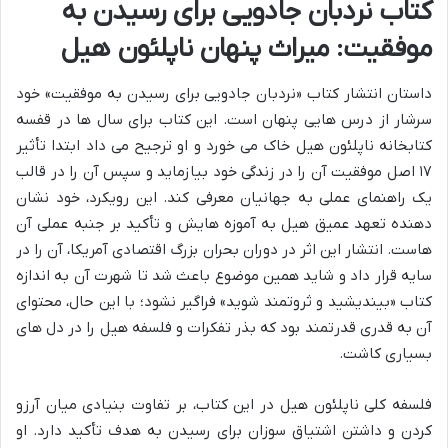
کتاب نردبان جادویی برای رسیدن به
موفقیت: میراث پنهان ناپلئون هیل
داستان انتشار کتاب «نردبان جادویی برای رسیدن به موفقیت» خود
سرشار از درس هایی پنهان است. این کتاب برای سال ها در قفسه
کتابخانه ناپلئون هیل خاک می خورد و او ترجیح می داد ابتدا تأثیر
۱۷ اصل موفقیت آن را در زندگی خود بیازماید و سپس آن را در قالب
یک راهنمای عملی به جهانیان معرفی کند. این رویکرد، خود نشان
دهنده تعهد عمیق هیل به آموزه هایش و تأکید بر جنبه عملی آن
هاست. انتشار این اثر در دوران بحران بزرگ اقتصادی آمریکا، آن را در
سایه قرار داد و شاید همین موضوع باعث شد تا شهرت آن به اندازه
کتاب «بیندیشید و ثروتمند شوید» فراگیر نشود؛ با این حال، محتوای
آن به قدری قدرتمند بود که بذر تفکرات و فلسفه هیل را در دل های
بسیاری کاشت.
فلسفه کلی ناپلئون هیل در این کتاب، بر تفاوت بنیادی میان آرزو
کردن و داشتن اشتیاق سوزان برای رسیدن به هدف تأکید دارد. او