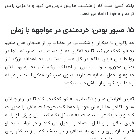
بلکه کسی است که از شکست هایش درس می گیرد و با عزمی راسخ
تر به راه خود ادامه می دهد.
۱۵. صبور بودن؛ خردمندی در مواجهه با زمان
مداراکردن با دیگران و شکیبایی در لحظات پر از هیجان های منفی،
به فرد کمک می کند تا به تفکری عمیق دست یابد. صبر، نه تنها در
روابط بین فردی، بلکه در کل مسیر دستیابی به اهداف بزرگ نیز
نقش محوری دارد. بسیاری از اهداف بزرگ، نیاز به زمان، تلاش
مداوم و تحمل ناملایمات دارند. بدون صبر، فرد ممکن است در میانه
راه دلسرد شود و از تلاش دست بکشد.
تمرین افزایش صبر و شکیبایی، به فرد کمک می کند تا در برابر چالش
ها و ناکامی ها آرامش خود را حفظ کند، هیجانات منفی را مدیریت
کند و با دیدگاهی بلندمدت به مسائل نگاه کند. این ویژگی، او را به
فردی عاقل تر و قابل اعتمادتر تبدیل می کند و در نهایت، به او
قدرت لازم برای رسیدن به اهدافی را می بخشد که نیازمند گذر زمان