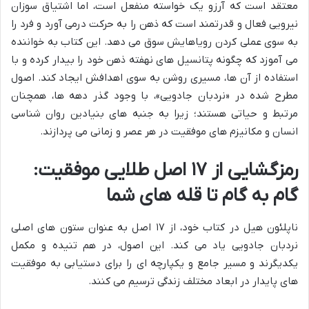
معتقد است که آرزو یک خواسته منفعل است، اما اشتیاق سوزان
نیرویی فعال و قدرتمند است که ذهن را به حرکت درمی آورد و فرد را
به سوی عملی کردن رویاهایش سوق می دهد. این کتاب به خواننده
می آموزد که چگونه پتانسیل های نهفته ذهن خود را بیدار کرده و با
استفاده از آن ها، مسیری روشن به سوی اهدافش ایجاد کند. اصول
مطرح شده در «نردبان جادویی»، با وجود گذر دهه ها، همچنان
مرتبط و حیاتی هستند؛ زیرا به جنبه های بنیادین روان شناسی
انسان و مکانیزم های موفقیت در هر عصر و زمانی می پردازند.
رمزگشایی از ۱۷ اصل طلایی موفقیت:
گام به گام تا قله های شما
ناپلئون هیل در کتاب خود، از ۱۷ اصل به عنوان ستون های اصلی
نردبان جادویی یاد می کند. این اصول، در هم تنیده و مکمل
یکدیگرند و مسیر جامع و یکپارچه ای را برای دستیابی به موفقیت
های پایدار در ابعاد مختلف زندگی ترسیم می کنند.