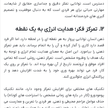
دسترس است، توانایی تفکر دقیق و جداسازی حقایق از شایعات،
مهارتی حیاتی برای هر فردی است که به دنبال موفقیت و تصمیم
گیری های خردمندانه است.
۱۲. تمرکز فکر؛ هدایت انرژی به یک نقطه
ذهن انسان توانایی پرواز به هر نقطه ای را در لحظه دارد، اما اگر فرد
قصد دارد کاری را آغاز کرده و آن را به اتمام برساند، باید هنر تمرکز
ذهنی را بیاموزد. این اصل به معنای هدایت تمام انرژی و توجه به
یک هدف یا وظیوه مشخص است. تمرکز ذهنی، روشی است که تمامی
افراد موفق و ثروتمند تاریخ از آن بهره برده اند. با تمرکز بر روی یک
کار، فرد می تواند بهره وری خود را به شدت افزایش دهد و از
پراکندگی انرژی جلوگیری کند.
تکنیک های مختلفی برای افزایش تمرکز وجود دارد، مانند تکنیک
پومودورو (کار در بازه های زمانی مشخص با استراحت های کوتاه) یا
حذف عوامل مزاحم محیطی و ذهنی. هر فردی با تمرین و ممارست می
تواند این توانایی را در خود تقویت کند و با هدایت قدرتمند ذهن