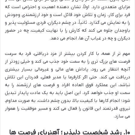
مزایای متعددی دارد. اولاً، نشان دهنده اهمیت و احترامی است که
فرد برای کار، زمان و تلاش خود قائل است و خود ارزشمندی وجودش
را به نمایش می گذارد. ثانیاً، در چشم دیگران، فردی مسئولیت پذیر و
باوجدان جلوه می کند که کارش را با نهایت کیفیت، چه در حضور
دیگران و چه در غیاب آن ها، انجام می دهد.
مهم تر از همه، با کار کردن بیشتر از مزد دریافتی، فرد به سرعت
فرصت های بزرگ تری را به سمت خود جذب می کند و خیلی زودتر از
آنچه انتظار می رود، پاداش های مالی و غیرمالی بسیار بیشتری
دریافت می کند. حتی اگر کارفرما یا مدیر فعلی، قدردان این تلاش
نباشد، این عملکرد فوق العاده افراد و فرصت های ارزشمند را به
سمت او جذب خواهد کرد. این اصل باید به یک عادت پایدار تبدیل
شود؛ انجام کارها با کیفیت بالا، بدون چشم داشت، به صورت مداوم،
نیروی قدرتمند این قانون را فعال می کند و مسیر موفقیت را هموار
می سازد.
۱۰. رشد شخصیت دلپذیر؛ آهنربای فرصت ها