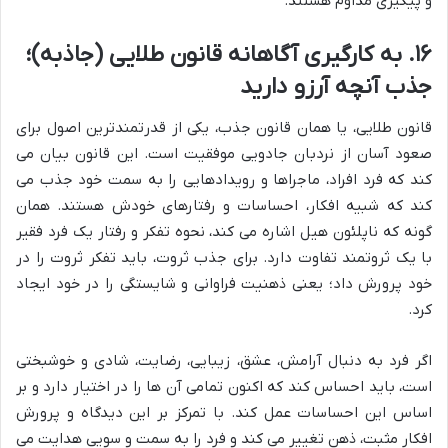
و پیگیری مداوم هستند.
۱۶. به کارگیری آگاهانه قانون طلایی (جاذبه)؛
جذب آنچه آرزو دارید
قانون طلایی، یا همان قانون جذب، یکی از قدرتمندترین اصول برای
صعود آسان از نردبان جادویی موفقیت است. این قانون بیان می
کند که فرد افراد، ماجراها و رویدادهایی را به سمت خود جذب می
کند که شبیه افکار، احساسات و رفتارهای خودش هستند. همان
گونه که ناپلئون هیل اشاره می کند، نحوه تفکر و رفتار یک فرد فقیر
با یک ثروتمند تفاوت دارد. برای جذب ثروت، باید تفکر ثروت را در
خود پرورش داد؛ یعنی ذهنیت فراوانی و شایستگی را در خود ایجاد
کرد.
اگر فرد به دنبال آرامش، عشق، زیبایی، رضایت، شادی و خوشبختی
است، باید احساس کند که اکنون تمامی آن ها را در اختیار دارد و بر
اساس این احساسات عمل کند. با تمرکز بر این دیدگاه و پرورش
افکار مثبت، ذهن تغییر می کند و فرد را به سمت و سویی هدایت می