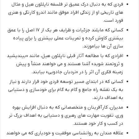
فردی که به دنبال درک عمیق تر فلسفه ناپلئون هیل و مثال
های تاریخی او از زندگی افراد موفق مانند اندرو کارنگی و هنری
فورد است.
کسانی که مایلند جزئیات و ظرایف هر یک از ۱۷ اصل را با عمق
بیشتری کاوش کرده و تمرینات عملی بیشتری را برای پیاده
سازی آن ها بیاموزند.
افرادی که با مطالعه آثار قبلی ناپلئون هیل، مانند «بیندیشید
و ثروتمند شوید» آشنا هستند و می خواهند منشأ و پیش
زمینه فکری آن اثر را در «نردبان جادویی» بیابند.
کسانی که در ابتدای مسیر توسعه فردی خود قرار دارند و نیاز
به یک نقشه راه جامع و گام به گام برای خودسازی و دستیابی
به اهداف دارند.
مدیران، کارآفرینان و متخصصانی که به دنبال افزایش بهره
وری، تقویت مهارت های رهبری و دستیابی به اهداف بزرگ تر
در کسب و کار خود هستند.
علاقه مندان به روانشناسی موفقیت و خودیاری که می خواهند