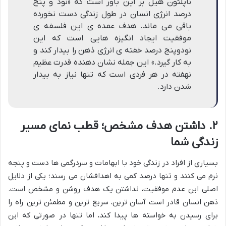
ناپلئون هیل بر این باور است که «نود و پنج
درصد انرژی انسان در طول زندگی دست نخورده
باقی می ماند. هدف عمده ی این فلسفه ی
موفقیت ایجاد انگیزه هایی است که این
نودوپنج درصد خفته ی انرژی ذهن را بیدار کند و
به کار گیرد.» این جمله نشان دهنده قدرت عظیم
نهفته در هر فردی است که تنها نیاز به بیدار
شدن دارد.
۲. داشتن هدف مشخص؛ قطب نمای مسیر
زندگی شما
بسیاری از افراد در زندگی خود با ابهامات و سردرگمی ها دست و پنجه
نرم می کنند و تنها درصد کمی به اهدافشان می رسند؛ یکی از دلایل
اصلی این عدم موفقیت، نداشتن یک هدف روشن و مشخص است.
ذهن انسان قادر است آسان ترین، سریع ترین و مطمئن ترین راه را
برای رسیدن به خواسته ها پیدا کند، اما تنها در صورتی که این