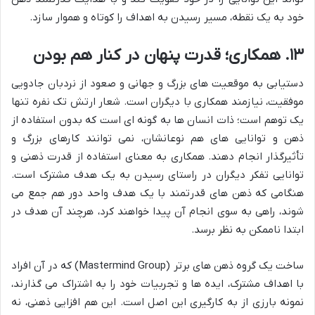
خود به یک نقطه، مسیر رسیدن به اهداف را کوتاه و هموار سازد.
۱۳. همکاری؛ قدرت پنهان در کنار هم بودن
دستیابی به موقعیت های بزرگ و جهانی و صعود از نردبان جادویی
موفقیت، نیازمند همکاری با دیگران است. شعار ارتش تک نفره تنها
یک توهم است؛ ذات انسان ها به گونه ای است که بدون استفاده از
ذهن و توانایی های هم نوعانشان، نمی توانند کارهای بزرگ و
تأثیرگذار انجام دهند. همکاری به معنای استفاده از قدرت ذهنی و
توانایی تفکر دیگران در راستای رسیدن به یک هدف مشترک است.
هنگامی که ذهن های قدرتمند با یک هدف واحد دور هم جمع می
شوند، راهی به سوی انجام آن پیدا خواهند کرد، هرچند آن هدف در
ابتدا ناممکن به نظر برسد.
ساخت یک گروه ذهن های برتر (Mastermind Group) که در آن افراد
با اهداف مشترک، ایده ها و تجربیات خود را به اشتراک می گذارند،
نمونه بارزی از به کارگیری این اصل است. این هم افزایی ذهنی، نه