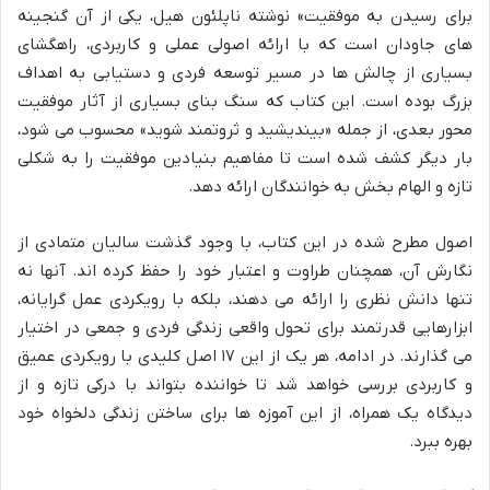
برای رسیدن به موفقیت» نوشته ناپلئون هیل، یکی از آن گنجینه
های جاودان است که با ارائه اصولی عملی و کاربردی، راهگشای
بسیاری از چالش ها در مسیر توسعه فردی و دستیابی به اهداف
بزرگ بوده است. این کتاب که سنگ بنای بسیاری از آثار موفقیت
محور بعدی، از جمله «بیندیشید و ثروتمند شوید» محسوب می شود،
بار دیگر کشف شده است تا مفاهیم بنیادین موفقیت را به شکلی
تازه و الهام بخش به خوانندگان ارائه دهد.
اصول مطرح شده در این کتاب، با وجود گذشت سالیان متمادی از
نگارش آن، همچنان طراوت و اعتبار خود را حفظ کرده اند. آنها نه
تنها دانش نظری را ارائه می دهند، بلکه با رویکردی عمل گرایانه،
ابزارهایی قدرتمند برای تحول واقعی زندگی فردی و جمعی در اختیار
می گذارند. در ادامه، هر یک از این ۱۷ اصل کلیدی با رویکردی عمیق
و کاربردی بررسی خواهد شد تا خواننده بتواند با درکی تازه و از
دیدگاه یک همراه، از این آموزه ها برای ساختن زندگی دلخواه خود
بهره ببرد.