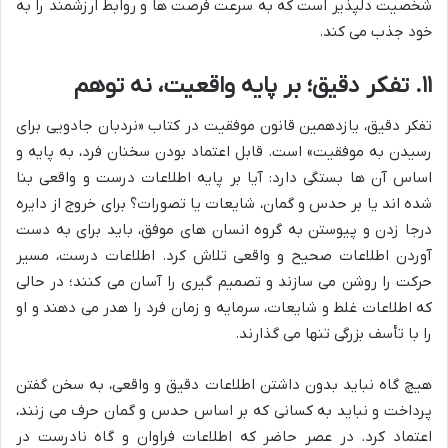
شخصیت دلپذیر است که به سرعت فرصت ها و روابط ارزشمند را به
خود جذب می کند.
۱۱. تفکر دقیق؛ بر پایه واقعیت، نه توهم
تفکر دقیق، یازدهمین قانون موفقیت در کتاب «نردبان جادویی برای
رسیدن به موفقیت» است. قابل اعتماد بودن سخنان فرد، به پایه و
اساس آن ها بستگی دارد: آیا بر پایه اطلاعات درست و واقعی بنا
شده اند یا بر حدس و گمان، شایعات یا تصورات؟ برای خروج از دایره
درجا زدن و پیوستن به گروه انسان های موفق، باید برای به دست
آوردن اطلاعات صحیح و واقعی تلاش کرد. اطلاعات درست، مسیر
حرکت را روشن می سازند و تصمیم گیری را آسان می کنند؛ در حالی
که اطلاعات غلط و شایعات، سرمایه و زمان فرد را هدر می دهند و او
را با تأسف بزرگی تنها می گذارند.
هیچ گاه نباید بدون داشتن اطلاعات دقیق و واقعی، به سخن گفتن
پرداخت و نباید به کسانی که بر اساس حدس و گمان حرف می زنند،
اعتماد کرد. در عصر حاضر که اطلاعات فراوان و گاه نادرست در