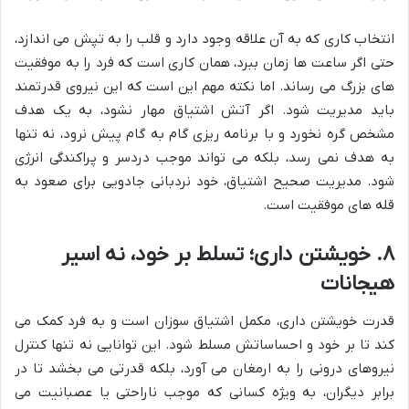
انتخاب کاری که به آن علاقه وجود دارد و قلب را به تپش می اندازد،
حتی اگر ساعت ها زمان ببرد، همان کاری است که فرد را به موفقیت
های بزرگ می رساند. اما نکته مهم این است که این نیروی قدرتمند
باید مدیریت شود. اگر آتش اشتیاق مهار نشود، به یک هدف
مشخص گره نخورد و با برنامه ریزی گام به گام پیش نرود، نه تنها
به هدف نمی رسد، بلکه می تواند موجب دردسر و پراکندگی انرژی
شود. مدیریت صحیح اشتیاق، خود نردبانی جادویی برای صعود به
قله های موفقیت است.
۸. خویشتن داری؛ تسلط بر خود، نه اسیر
هیجانات
قدرت خویشتن داری، مکمل اشتیاق سوزان است و به فرد کمک می
کند تا بر خود و احساساتش مسلط شود. این توانایی نه تنها کنترل
نیروهای درونی را به ارمغان می آورد، بلکه قدرتی می بخشد تا در
برابر دیگران، به ویژه کسانی که موجب ناراحتی یا عصبانیت می