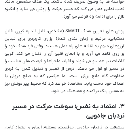
خواسته ها به وضوح تعریف شده باشند. یک هدف مشخص، مانند
قطب نمایی عمل می کند که مسیر حرکت را روشن می سازد و انگیزه
لازم را برای ادامه راه فراهم می آورد.
روش های تعیین هدف SMART (مشخص، قابل اندازه گیری، قابل
دستیابی، مرتبط و زمان بندی شده) ابزاری کاربردی برای تبدیل
آرزوهای مبهم به نقشه های راه عملی هستند. وقتی فرد هدف خود را
بر روی کاغذ می آورد و با ایمان قلبی آن را دنبال می کند، گویی
کائنات نیز هم سو می شوند و افراد، ماجراها و فرصت های مناسب را
در مسیر او قرار می دهند. ترس از تغییر و تبدیل شدن به فردی
متفاوت، گاه مانع بزرگی است. اما هرکسی که به صلح درونی با
اهداف خود دست یابد، مشاهده خواهد کرد که محیط پیرامونش نیز
به همین رنگ درآمده و هماهنگ می شود.
۳. اعتماد به نفس؛ سوخت حرکت در مسیر
نردبان جادویی
پیشرفت در نردبان جادویی موفقیت، مستلزم ایمان و اعتماد کامل