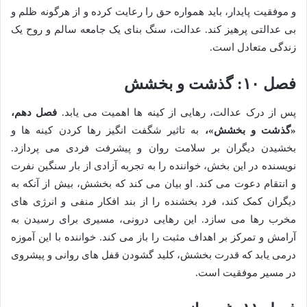
و موفقیت پایدار، باید همواره حق را رعایت کرده و از هرگونه ظلم و
بی عدالتی پرهیز کند. عدالت، سنگ بنای یک جامعه سالم و روح یک
زندگی متعادل است.
فصل ۱۰: گذشت و بخشش
پس از درک عدالت، رهایی از کینه ها اهمیت می یابد.
فصل دهم،
«گذشت و بخشش»،
به تاثیر شگفت انگیز رها کردن کینه ها و
بخشیدن دیگران بر سلامت روان و پیشرفت فردی می پردازد.
نویسنده در این بخش، خواننده را به تجربه آزادی از بار سنگین نفرت
و انتقام دعوت می کند. او بیان می کند که بخشش، بیش از آنکه به
دیگران کمک کند، فرد بخشنده را از بند افکار منفی و انرژی های
مخرب رها می سازد. این رهایی درونی، مسیری برای رسیدن به
آرامش و تمرکز بر اهداف مثبت را باز می کند. خواننده با این آموزه
درمی یابد که قدرت بخشش، کلید گشودن قفل های روانی و پیشروی
در مسیر موفقیت است.