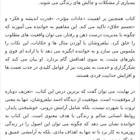
بسیاری از مشکلات و چالش های زندگی می شوند.
کتاب همچنین بر اهمیت «عادات مؤثر»، «قدرت اندیشه و فکر» و
«تجسم خلاق» تاکید می کند. این مفاهیم به خواننده می آموزند که
چگونه با مدیریت درست ذهن و رفتار، می توان واقعیت های مطلوب
را خلق کرد. نیلفروشان با آوردن مثال ها و حکایات، این نکات را
ملموس می سازد و به خواننده انگیزه می دهد تا با اراده ای قوی و
باورهای مثبت، به سوی اهدافش گام بردارد. او بیان می کند که
شکرگزاری و خدمت به بشریت نیز از عوامل کلیدی در جذب نعمت ها
و افزایش جذابیت فردی هستند.
در نهایت، می توان گفت که برترین درس این کتاب، «تعریف دوباره
از موفقیت» است. موفقیت از دیدگاه احمد نیلفروشان، تنها به معنی
ثروت یا شهرت نیست، بلکه شامل آرامش درونی، خوشبختی پایدار،
روابط انسانی سالم و زندگی با هدف معنوی است. این کتاب به
خواننده نشان می دهد که چگونه می توان این اصول را در زندگی
روزمره به کار برد تا نه تنها به اهداف مادی، بلکه به آرامشی عمیق و