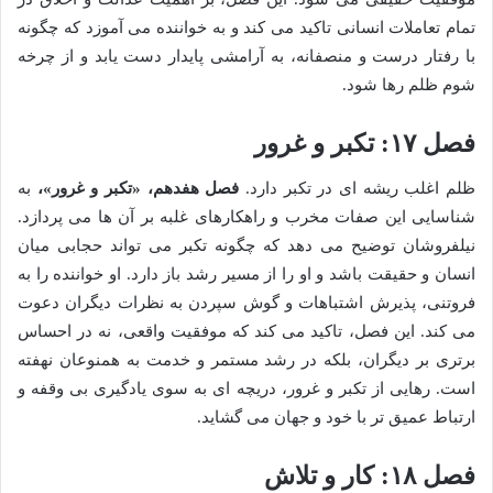
تمام تعاملات انسانی تاکید می کند و به خواننده می آموزد که چگونه
با رفتار درست و منصفانه، به آرامشی پایدار دست یابد و از چرخه
شوم ظلم رها شود.
فصل ۱۷: تکبر و غرور
ظلم اغلب ریشه ای در تکبر دارد.
فصل هفدهم، «تکبر و غرور»،
به
شناسایی این صفات مخرب و راهکارهای غلبه بر آن ها می پردازد.
نیلفروشان توضیح می دهد که چگونه تکبر می تواند حجابی میان
انسان و حقیقت باشد و او را از مسیر رشد باز دارد. او خواننده را به
فروتنی، پذیرش اشتباهات و گوش سپردن به نظرات دیگران دعوت
می کند. این فصل، تاکید می کند که موفقیت واقعی، نه در احساس
برتری بر دیگران، بلکه در رشد مستمر و خدمت به همنوعان نهفته
است. رهایی از تکبر و غرور، دریچه ای به سوی یادگیری بی وقفه و
ارتباط عمیق تر با خود و جهان می گشاید.
فصل ۱۸: کار و تلاش