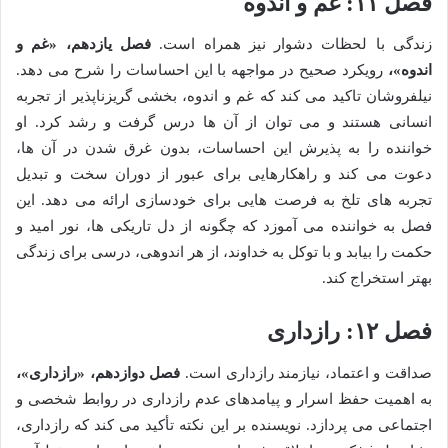
فصل ۱۱: غم و اندوه
زندگی با لحظات دشوار نیز همراه است.
فصل یازدهم، «غم و
اندوه»،
رویکرد صحیح در مواجهه با این احساسات را شرح می دهد.
نیلفروشان تاکید می کند که غم و اندوه، بخشی گریزناپذیر از تجربه
انسانی هستند و می توان از آن ها درس گرفت و رشد کرد. او
خواننده را به پذیرش این احساسات، بدون غرق شدن در آن ها،
دعوت می کند و راهکارهایی برای عبور از دوران سخت و تبدیل
تجربه های تلخ به فرصت هایی برای خودسازی ارائه می دهد. این
فصل به خواننده می آموزد که چگونه از دل تاریکی ها، نور امید و
حکمت را بیابد و با توکل به خداوند، از هر اندوهی، درسی برای زندگی
بهتر استخراج کند.
فصل ۱۲: رازداری
صداقت و اعتماد، نیازمند رازداری است.
فصل دوازدهم، «رازداری»،
به اهمیت حفظ اسرار و پیامدهای عدم رازداری در روابط شخصی و
اجتماعی می پردازد. نویسنده بر این نکته تأکید می کند که رازداری،