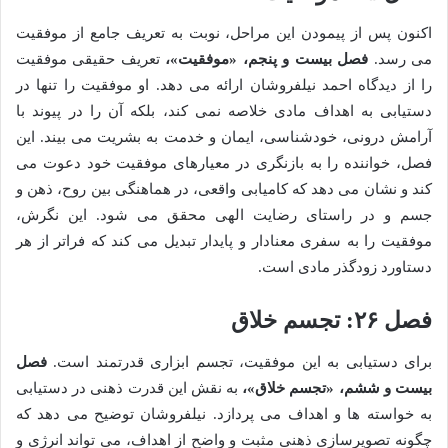
اکنون پس از پیمودن این مراحل، نوبت به تعریف جامع از موفقیت
می رسد.
فصل بیست و پنجم، «موفقیت»،
تعریف حقیقی موفقیت
را از دیدگاه احمد نیلفروشان ارائه می دهد. او موفقیت را تنها در
دستیابی به اهداف مادی خلاصه نمی کند، بلکه آن را در پیوند با
آرامش درونی، خودشناسی، ایمان و خدمت به بشریت می بیند. این
فصل، خواننده را به بازنگری در معیارهای موفقیت خود دعوت می
کند و نشان می دهد که کامیابی واقعی، در هماهنگی بین روح، ذهن و
جسم و در راستای رضایت الهی محقق می شود. این نگرش،
موفقیت را به سفری معنادار و پایدار تبدیل می کند که فراتر از هر
دستاورد زودگذر مادی است.
فصل ۲۶: تجسم خلاق
برای دستیابی به این موفقیت، تجسم ابزاری قدرتمند است.
فصل
بیست و ششم، «تجسم خلاق»،
به نقش این قدرت ذهنی در دستیابی
به خواسته ها و اهداف می پردازد. نیلفروشان توضیح می دهد که
چگونه تصویرسازی ذهنی مثبت و واضح از اهداف، می تواند انرژی و