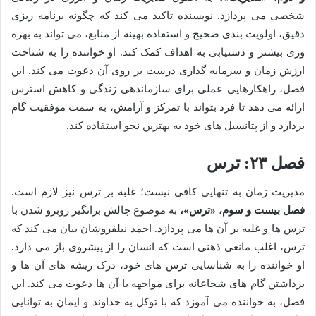
شخصی می پردازد. نویسنده تاکید می کند که چگونه برنامه ریزی
دقیق، اولویت بندی صحیح و استفاده بهینه از منابع، می تواند به بهره
وری بیشتر و دستیابی به اهداف کمک کند. او خواننده را به شناخت
ارزش زمان و سرمایه گذاری درست بر روی آن دعوت می کند. این
فصل، راهکارهایی عملی برای سازماندهی زندگی و کاهش استرس
ارائه می دهد تا فرد بتواند با تمرکز و آرامش، به سمت موفقیت گام
بردارد و از پتانسیل های خود به بهترین نحو استفاده کند.
فصل ۲۳: ترس
مدیریت زمان به تنهایی کافی نیست؛ غلبه بر ترس نیز لازم است.
فصل بیست و سوم، «ترس»،
به موضوع چالش برانگیز روبرو شدن با
ترس ها و غلبه بر آن ها می پردازد. احمد نیلفروشان بیان می کند که
ترس، اغلب مانعی ذهنی است که انسان را از پیشروی باز می دارد.
او خواننده را به شناسایی ترس های خود، درک ریشه های آن ها و
برداشتن گام های شجاعانه برای مواجهه با آن ها دعوت می کند. این
فصل، به خواننده می آموزد که با توکل به خداوند و ایمان به توانایی