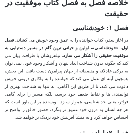
خلاصه فصل به فصل کتاب موفقیت در
حقیقت
فصل ۱: خودشناسی
در آغاز سفر، کتاب خواننده را به عمق وجود خویش می کشاند.
فصل
اول، «خودشناسی»، اولین و حیاتی ترین گام در مسیر دستیابی به
موفقیت حقیقی را آشکار می سازد.
نیلفروشان با ظرافت بیان می
کند که چگونه بدون شناخت ابعاد پنهان و آشکار وجود خود، نمی توان
به درکی عادلانه و منصفانه از جهان پیرامون دست یافت. این بخش،
همچون آینه ای عمل می کند که خواننده را به واکاوی درونی خویش
دعوت می کند، تا از طریق این آگاهی، نه تنها به شناخت بهتری از
توانمندی ها و نقاط ضعف خود برسد، بلکه مسیر را برای گامی
فراتر، یعنی خداشناسی، هموار سازد. نویسنده بر این باور است که
هر چه انسان به درون خود عمیق تر بنگرد، حضور خالق را واضح تر
احساس خواهد کرد و به منشأ آفرینش خود نزدیک تر خواهد شد.