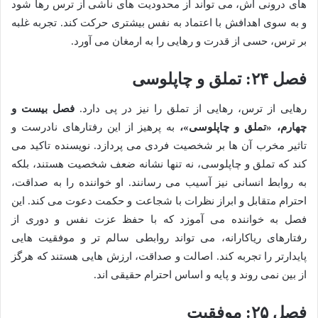
های درونی اش، می تواند از محدودیت های ناشی از ترس رها شود
و به سوی اهدافش با اعتماد به نفس بیشتری حرکت کند. تجربه غلبه
بر ترس، حسی از قدرت و رهایی را به ارمغان می آورد.
فصل ۲۴: تملق و چاپلوسی
رهایی از ترس، رهایی از تملق را نیز در پی دارد.
فصل بیست و
چهارم، «تملق و چاپلوسی»،
به پرهیز از این رفتارهای نادرست و
تاثیر مخرب آن ها بر شخصیت فردی می پردازد. نویسنده تاکید می
کند که تملق و چاپلوسی، نه تنها نشانه ضعف شخصیت هستند، بلکه
به روابط انسانی نیز آسیب می رسانند. او خواننده را به صداقت،
احترام متقابل و ابراز نظرات با شجاعت و حکمت دعوت می کند. این
فصل به خواننده می آموزد که با حفظ عزت نفس و دوری از
رفتارهای ریاکارانه، می تواند روابطی سالم تر و موفقیت هایی
پایدارتر را تجربه کند. اصالت و صداقت، ارزش هایی هستند که هرگز
از بین نمی روند و پایه و اساس احترام حقیقی اند.
فصل ۲۵: موفقیت