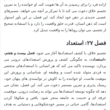
اراده فرد را برای رسیدن به آن ها تقویت کند. او خواننده را به تمرین
تجسم خلاق دعوت می کند تا با تمرکز بر آنچه می خواهد، مسیرهای
عصبی جدیدی در ذهن خود ایجاد کند. این فصل، بر این باور استوار
است که ذهن انسان، قدرت خلق واقعیت را دارد و با استفاده صحیح
از تجسم، می توان رویاها را به واقعیت تبدیل کرد.
فصل ۲۷: استعداد
تجسم خلاق، با کشف استعدادها آغاز می شود.
فصل بیست و هفتم،
«استعداد»،
به چگونگی کشف و پرورش استعدادهای درونی می
پردازد. نویسنده تاکید می کند که هر انسانی با استعدادهای منحصر
به فردی متولد شده است و وظیفه او، شناسایی و پرورش این
موهبت هاست. او خواننده را به کاوش در توانمندی های پنهان خود،
ریسک پذیری و تمرین مستمر دعوت می کند. این فصل، نشان می
دهد که چگونه توسعه استعدادها می تواند به رضایت درونی، موفقیت
حرفه ای و خدمت به جامعه منجر شود. یافتن و شکوفا کردن
استعدادها، گامی حیاتی در مسیر خودشکوفایی و دستیابی به هدف