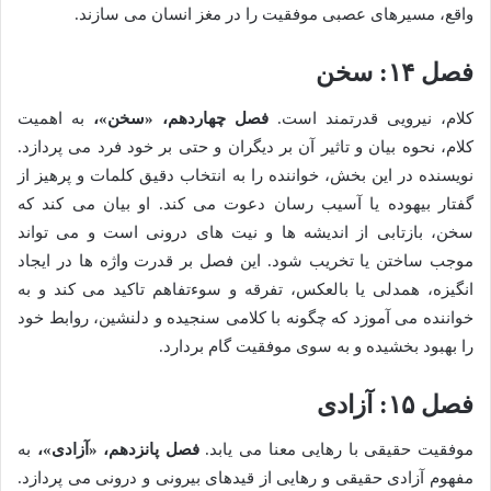
واقع، مسیرهای عصبی موفقیت را در مغز انسان می سازند.
فصل ۱۴: سخن
کلام، نیرویی قدرتمند است.
فصل چهاردهم، «سخن»،
به اهمیت
کلام، نحوه بیان و تاثیر آن بر دیگران و حتی بر خود فرد می پردازد.
نویسنده در این بخش، خواننده را به انتخاب دقیق کلمات و پرهیز از
گفتار بیهوده یا آسیب رسان دعوت می کند. او بیان می کند که
سخن، بازتابی از اندیشه ها و نیت های درونی است و می تواند
موجب ساختن یا تخریب شود. این فصل بر قدرت واژه ها در ایجاد
انگیزه، همدلی یا بالعکس، تفرقه و سوءتفاهم تاکید می کند و به
خواننده می آموزد که چگونه با کلامی سنجیده و دلنشین، روابط خود
را بهبود بخشیده و به سوی موفقیت گام بردارد.
فصل ۱۵: آزادی
موفقیت حقیقی با رهایی معنا می یابد.
فصل پانزدهم، «آزادی»،
به
مفهوم آزادی حقیقی و رهایی از قیدهای بیرونی و درونی می پردازد.