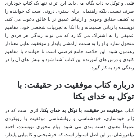
قلبی و توکل به ذات یگانه می داند. این اثر نه تنها یک کتاب خودیاری
صرف نیست، بلکه راهنمایی برای سفری درونی است که خواننده را
به کشف حقایق وجودی و ارتباط عمیق تر با خالق دعوت می کند.
نویسنده با زبانی صمیمانه و با اتکا به تجربیات شخصی خود، مفاهیم
عمیقی را به اشتراک می گذارد که می تواند زندگی هر فردی را
متحول سازد و او را به سمت آرامشی پایدار و موفقیت هایی معنادار
رهنمون شود. این خلاصه جامع فرصتی است تا خواننده با مفاهیم
کلیدی و درس های آموزنده این کتاب آشنا شود و بینش های آن را در
زندگی خود به کار گیرد.
درباره کتاب موفقیت در حقیقت: با
توکل به خدای یکتا
کتاب
موفقیت در حقیقت: با توکل به خدای یکتا
، اثری است که در
ژانر خودسازی، خودشناسی و روانشناسی موفقیت با رویکردی
عمیقاً معنوی دسته بندی می شود. پیام محوری نویسنده، احمد
نیلفروشان، بر این اصل استوار است که خوشبختی و کامیابی پایدار،