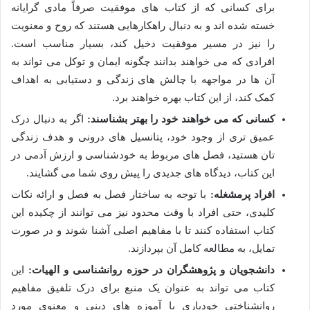
برای کسانی که از کتاب های موفقیت صرفاً مادی گرایانه
خسته شده اند و به دنبال راهکارهایی هستند که روح و معنویت
را نیز در مسیر موفقیت دخیل کند، بسیار مناسب است.
افرادی که می خواهند بدانند چگونه ایمان و توکل می تواند به
آن ها در مواجهه با چالش های زندگی و دستیابی به اهداف
کمک کند، از این کتاب بهره خواهند برد.
کسانی که می خواهند خود را بهتر بشناسند:
اگر به دنبال درک
عمیق تری از وجود خود، پتانسیل های درونی و هدف زندگی
تان هستید، فصل های مربوط به خودشناسی و ارزش آدمی در
این کتاب، دیدگاه های جدیدی را پیش روی شما می گشایند.
افراد پرمشغله:
با توجه به ساختار فصل به فصل و ارائه نکات
کلیدی، حتی افراد با وقت محدود نیز می توانند از چکیده این
کتاب استفاده کنند تا با مفاهیم اصلی آشنا شوند و در صورت
تمایل، به مطالعه کامل آن بپردازند.
دانشجویان و پژوهشگران در حوزه روانشناسی و الهیات:
این
کتاب می تواند به عنوان یک منبع برای درک تلفیق مفاهیم
روانشناختی خودیاری با آموزه های دینی و معنوی مورد