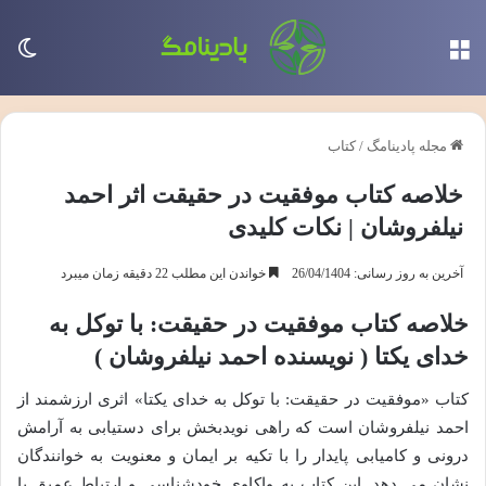
منو
تغی
مجله پادینامگ
/
کتاب
خلاصه کتاب موفقیت در حقیقت اثر احمد
نیلفروشان | نکات کلیدی
آخرین به روز رسانی: 26/04/1404
خواندن این مطلب 22 دقیقه زمان میبرد
خلاصه کتاب موفقیت در حقیقت: با توکل به
خدای یکتا ( نویسنده احمد نیلفروشان )
کتاب «موفقیت در حقیقت: با توکل به خدای یکتا» اثری ارزشمند از
احمد نیلفروشان است که راهی نویدبخش برای دستیابی به آرامش
درونی و کامیابی پایدار را با تکیه بر ایمان و معنویت به خوانندگان
نشان می دهد. این کتاب به واکاوی خودشناسی و ارتباط عمیق با