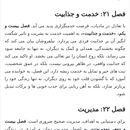
فصل ۲۱: خدمت و جذابیت
با تعادل در مادیات، فرصت خدمتگزاری پدید می آید.
فصل بیست و
یکم، «خدمت و جذابیت»،
به اهمیت خدمت به بشریت و تاثیر شگفت
انگیز آن بر جذابیت فردی می پردازد. نیلفروشان بیان می کند که
چگونه بخشندگی، همدلی و کمک به دیگران، نه تنها به جامعه سود
می رساند، بلکه روح انسان را نیز تعالی می بخشد. او تاکید می کند
که جذابیت واقعی، در ظاهر بیرونی نیست، بلکه در عمق شخصیت،
نیت های خیر و تمایل به خدمت ریشه دارد. این فصل، به خواننده می
آموزد که با گشودن قلب خود به روی دیگران، نه تنها زندگی خود را
پربارتر سازد، بلکه به آهن ربایی برای جذب خوبی ها و برکات تبدیل
شود.
فصل ۲۲: مدیریت
برای دستیابی به اهداف، مدیریت صحیح ضروری است.
فصل بیست
و دوم، «مدیریت»،
به اصول مدیریت زمان و انرژی در زندگی