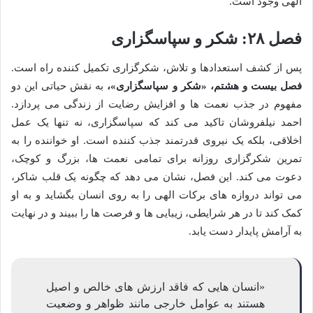
الهی وجود است.
فصل ۲۸: شکر و سپاسگزاری
پس از کشف استعدادها و تلاش، شکرگزاری تکمیل کننده راه است.
فصل بیست و هشتم، «شکر و سپاسگزاری»،
به نقش حیاتی این دو
مفهوم در جذب نعمت ها و افزایش رضایت از زندگی می پردازد.
احمد نیلفروشان تاکید می کند که سپاسگزاری، نه تنها یک عمل
اخلاقی، بلکه یک نیروی قدرتمند جذب کننده است. او خواننده را به
تمرین شکرگزاری روزانه برای تمامی نعمت ها، بزرگ و کوچک،
دعوت می کند. این فصل، نشان می دهد که چگونه یک قلب شاکر،
می تواند دروازه های برکات الهی را به روی انسان بگشاید و به او
کمک کند تا در هر شرایطی، زیبایی ها و فرصت ها را ببیند و در نهایت
به آرامش پایدار دست یابد.
«انسان هایی که فاقد ارزش های خالص و اصیل
هستند به عوامل خارجی مانند ظواهر و وضعیت