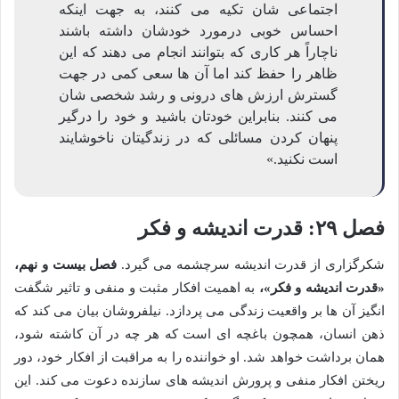
اجتماعی شان تکیه می کنند، به جهت اینکه
احساس خوبی درمورد خودشان داشته باشند
ناچاراً هر کاری که بتوانند انجام می دهند که این
ظاهر را حفظ کند اما آن ها سعی کمی در جهت
گسترش ارزش های درونی و رشد شخصی شان
می کنند. بنابراین خودتان باشید و خود را درگیر
پنهان کردن مسائلی که در زندگیتان ناخوشایند
است نکنید.»
فصل ۲۹: قدرت اندیشه و فکر
شکرگزاری از قدرت اندیشه سرچشمه می گیرد.
فصل بیست و نهم،
«قدرت اندیشه و فکر»،
به اهمیت افکار مثبت و منفی و تاثیر شگفت
انگیز آن ها بر واقعیت زندگی می پردازد. نیلفروشان بیان می کند که
ذهن انسان، همچون باغچه ای است که هر چه در آن کاشته شود،
همان برداشت خواهد شد. او خواننده را به مراقبت از افکار خود، دور
ریختن افکار منفی و پرورش اندیشه های سازنده دعوت می کند. این