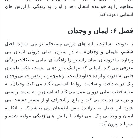
مفاهیم را به خواننده انتقال دهد و او را به زندگی با ارزش های
انسانی دعوت کند.
فصل ۶: ایمان و وجدان
با تقویت انسانیت، پایه های درونی مستحکم تر می شوند.
فصل
ششم، «ایمان و وجدان»،
به دو ستون اصلی درونی انسان می
پردازد. نیلفروشان ایمان راستین را راهگشای تمامی مشکلات زندگی
معرفی می کند؛ ایمانی که تنها یک باور ذهنی نیست، بلکه اطمینان
قلبی به قدرت و اراده خداوند است. او همچنین بر نقش حیاتی وجدان
پاک در صداقت و سلامت روابط انسانی تأکید می کند. وجدان، به
مثابه قطب نمایی درونی عمل می کند که انسان را به سمت راستی
و درستی هدایت می کند و مانع از انحراف او از مسیر حقیقت می
شود. این فصل به خواننده حس اطمینان می بخشد که با اتکا به
ایمان و وجدانی پاک، می تواند با چالش های زندگی مواجه شده و
سربلند بیرون آید.