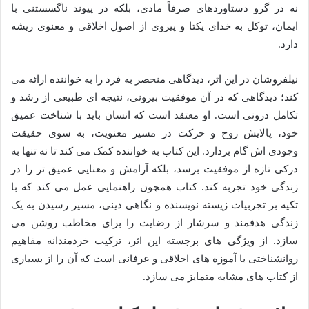
نه در گرو دستاوردهای صرفاً مادی، بلکه در پیوند ناگسستنی با
ایمان، توکل به خدای یکتا و پیروی از اصول اخلاقی و معنوی ریشه
دارد.
نیلفروشان در این اثر، دیدگاهی منحصر به فرد را به خواننده ارائه می
کند؛ دیدگاهی که در آن موفقیت بیرونی، نتیجه ای طبیعی از رشد و
تکامل درونی است. او معتقد است که انسان باید با شناخت عمیق
خود، پالایش روح و حرکت در مسیر معنویت، به سوی حقیقت
وجودی اش گام بردارد. این کتاب به خواننده کمک می کند تا نه تنها به
درکی تازه از موفقیت برسد، بلکه آرامش و معنایی عمیق تر را در
زندگی خود تجربه کند. کتاب همچون راهنمایی عمل می کند که با
تکیه بر تجربیات زیسته نویسنده و نگاهی دینی، مسیر رسیدن به یک
زندگی هدفمند و سرشار از رضایت را برای مخاطب روشن می
سازد. از ویژگی های برجسته این اثر، ترکیب خردمندانه مفاهیم
روانشناختی با آموزه های اخلاقی و عرفانی است که آن را از بسیاری
از کتاب های مشابه متمایز می سازد.