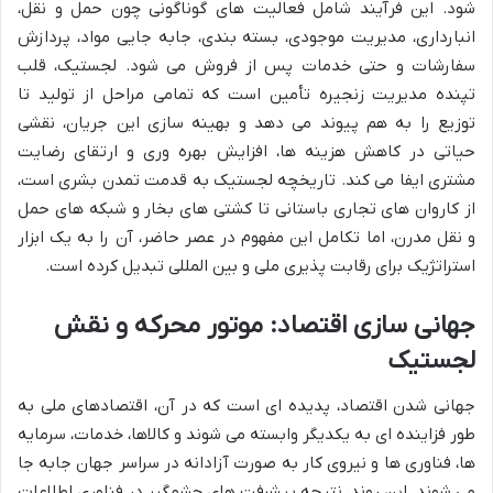
شود. این فرآیند شامل فعالیت های گوناگونی چون حمل و نقل،
انبارداری، مدیریت موجودی، بسته بندی، جابه جایی مواد، پردازش
سفارشات و حتی خدمات پس از فروش می شود. لجستیک، قلب
تپنده مدیریت زنجیره تأمین است که تمامی مراحل از تولید تا
توزیع را به هم پیوند می دهد و بهینه سازی این جریان، نقشی
حیاتی در کاهش هزینه ها، افزایش بهره وری و ارتقای رضایت
مشتری ایفا می کند. تاریخچه لجستیک به قدمت تمدن بشری است،
از کاروان های تجاری باستانی تا کشتی های بخار و شبکه های حمل
و نقل مدرن، اما تکامل این مفهوم در عصر حاضر، آن را به یک ابزار
استراتژیک برای رقابت پذیری ملی و بین المللی تبدیل کرده است.
جهانی سازی اقتصاد: موتور محرکه و نقش
لجستیک
جهانی شدن اقتصاد، پدیده ای است که در آن، اقتصادهای ملی به
طور فزاینده ای به یکدیگر وابسته می شوند و کالاها، خدمات، سرمایه
ها، فناوری ها و نیروی کار به صورت آزادانه در سراسر جهان جابه جا
می شوند. این روند، نتیجه پیشرفت های چشمگیر در فناوری اطلاعات