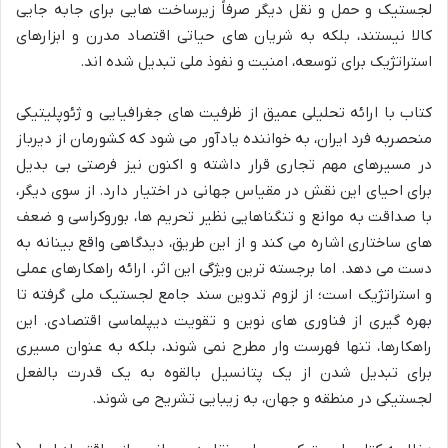
لجستیک و حمل و نقل دیگر صرفاً زیرساخت هایی برای جابه جایی
کالا نیستند، بلکه به شریان های حیاتی اقتصاد مدرن و ابزارهای
استراتژیک برای توسعه، امنیت و نفوذ ملی تبدیل شده اند.
کتاب با ارائه تحلیلی عمیق از ظرفیت های جغرافیایی و ژئوپلیتیکی
منحصربه فرد ایران، به خواننده یادآور می شود که کشورمان از دیرباز
در مسیرهای مهم تجاری قرار داشته و اکنون نیز فرصتی بی بدیل
برای احیای این نقش در مقیاس جهانی در اختیار دارد. از سوی دیگر،
با صداقت به موانع و تنگناهایی نظیر تحریم ها، بوروکراسی و ضعف
های ساختاری اشاره می کند و از این طریق، دیدگاهی واقع بینانه به
دست می دهد. اما برجسته ترین ویژگی این اثر، ارائه راهکارهای عملی
و استراتژیک است؛ از لزوم تدوین سند جامع لجستیک ملی گرفته تا
بهره گیری از فناوری های نوین و تقویت دیپلماسی اقتصادی. این
راهکارها، تنها فهرست وار مطرح نمی شوند، بلکه به عنوان مسیری
برای تبدیل شدن از یک پتانسیل بالقوه به یک قدرت بالفعل
لجستیکی در منطقه و جهان، به زیبایی تشریح می شوند.