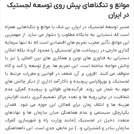
موانع و تنگناهای پیش روی توسعه لجستیک
در ایران
مسیر توسعه لجستیک در ایران، بی شک با موانع و تنگناهایی همراه
است که دستیابی به جایگاه مطلوب را دشوار می سازد. از مهمترین
این موانع، تأثیر مخرب تحریم های اقتصادی است که نه تنها سرمایه
گذاری خارجی در زیرساخت های لجستیکی را محدود کرده، بلکه امکان
دستیابی به فناوری های نوین و همکاری های بین المللی را نیز با
چالش مواجه ساخته است. این تحریم ها، چرخ توسعه را کند و گاه
متوقف می کنند. افزون بر آن، ضعف در قوانین و مقررات مرتبط با
لجستیک، و بوروکراسی پیچیده و ناکارآمد اداری، از دیگر چالش های
مهم به شمار می روند. فرآیندهای طولانی و پیچیده گمرکی، عدم
شفافیت در برخی رویه ها و تعدد مراکز تصمیم گیری، باعث افزایش
هزینه ها و اتلاف زمان برای فعالان این حوزه می شود. فقدان
یکپارچگی سیستمی و عدم هماهنگی میان سازمان ها و نهادهای
متعدد دخیل در لجستیک (مانند وزارت راه و شهرسازی، گمرک،
سازمان بنادر و کشتیرانی و…) نیز مانعی جدی است. این ناهماهنگی،