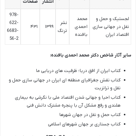
انتشار
صفحات
978-
لجستیک و حمل و
محمد
نشر
622-
نقل در جهانی سازی
احمدی
۱۳۹۹
۴۳۱
ترنگ
6683-
اقتصاد ایران
بافنده
56-2
سایر آثار شاخص دکتر محمد احمدی بافنده:
کتاب ایران از افق دریا؛ ظرفیت های دریایی ما
کتاب نقش جغرافیای منطقه ای ایران در جهانی سازی حمل و
نقل و ترانزیت
کتاب احیا و جهانی شدن اقتصاد ملی با نگرشی به بیماری
هلندی و رفع مشکل آن با پنجره مشترک دانش فنی
کتاب حمل و نقل در جهان شهرها
کتاب جستاری بر جهان شهرهای اسلامی