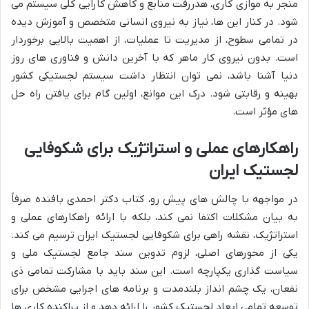
منجر به موازی کاری، هدررفت منابع و کاهش کارایی کلی سیستم می
شود. در کنار این ها، نیاز به نیروی انسانی متخصص و آموزش دیده
در تمامی سطوح، از مدیریت تا عملیات، از اهمیت بالایی برخوردار
است. بدون نیروی کار ماهر که با آخرین دانش و فناوری های روز
دنیا آشنا باشد، نمی توان انتظار داشت سیستم لجستیکی کشور
بهینه و رقابتی شود. درک این موانع، اولین گام برای یافتن راه حل
های مؤثر است.
راهکارهای عملی و استراتژیک برای شکوفایی
لجستیک ایران
در مواجهه با چالش های پیش رو، کتاب دکتر احمدی بافنده صرفاً
به بیان مشکلات اکتفا نمی کند، بلکه با ارائه راهکارهای عملی و
استراتژیک، نقشه راهی برای شکوفایی لجستیک ایران ترسیم می کند.
یکی از محورهای اصلی، لزوم تدوین سند جامع لجستیک ملی و
سیاست گذاری یکپارچه است. این سند باید با مشارکت تمامی ذی
نفعان، یک چشم انداز بلندمدت و برنامه های اجرایی مشخص برای
توسعه تمامی ابعاد لجستیک کشور را ارائه دهد و از پراکنده کاری ها