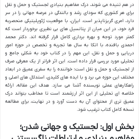
در هم تنیده می شوند، درک مفاهیم بنیادی لجستیک و حمل و نقل
برای هر کشوری که سودای رشد و بالندگی در عرصه جهانی را در سر
دارد، امری گریزناپذیر است. ایران، با موقعیت ژئوپلیتیکی منحصربه
فرد خود، در این میان از پتانسیل های بی نظیری برخوردار است که
کمتر مورد توجه و بهره برداری کامل قرار گرفته اند. دکتر محمد
احمدی بافنده، با اتکا به سال ها تجربه و تخصص در حوزه امور
دریایی و حمل و نقل، این مهم را در کتاب خود به شکلی جامع و
تحلیلی مورد بررسی قرار داده است. این اثر فراتر از یک معرفی صرف
از لجستیک و حمل و نقل است؛ خواننده را به سفری عمیق در ابعاد
مختلف این حوزه می برد و با ایده های کلیدی، استدلال های اصلی و
راهکارهای عملی نویسنده آشنا می سازد. هدف این مقاله، ارائه
خلاصه ای تحلیلی از این اثر ارزشمند است تا مخاطب بتواند درک
عمیق تری از محتوای آن به دست آورد و در نهایت، برای مطالعه
نسخه کامل کتاب ترغیب شود.
بخش اول: لجستیک و جهانی شدن؛
مفاهیم بنیادی و ارتباطات ناگسستنی