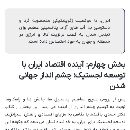
ایران، با موقعیت ژئوپلیتیکی منحصربه فرد و
دسترسی به آب های آزاد، پتانسیلی عظیم برای
تبدیل شدن به قطب ترانزیت کالا و انرژی در
منطقه و جهان به خود اختصاص داده است.
بخش چهارم: آینده اقتصاد ایران با
توسعه لجستیک؛ چشم انداز جهانی
شدن
پس از بررسی عمیق مفاهیم، پتانسیل ها، چالش ها و راهکارها،
نوبت به ترسیم چشم اندازی از آینده می رسد. این بخش از کتاب
دکتر احمدی بافنده، با نگاهی به مزایای اقتصادی و نقش استراتژیک
توسعه لجستیک برای ایران، به خواننده نشان می دهد که چگونه این
حوزه می تواند نه تنها موتور محرک رشد اقتصادی باشد، بلکه به