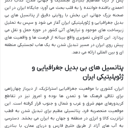
پس از درک مفاهیم بنیادی لجستیک و جهانی شدن، کتاب دکتر
احمدی بافنده خواننده را به قلب بحث می آورد: جایگاه ایران در این
صحنه بزرگ جهانی. این بخش با روایتی دقیق از پتانسیل های بی
بدیل جغرافیایی و ژئوپلیتیکی ایران آغاز می شود و سپس به تحلیل
زیرساخت های موجود و نیازهای آتی کشور در حوزه حمل و نقل می
پردازد. این کاوش، تصویری واقع بینانه از فرصت ها و واقعیت های
پیش روی ایران در مسیر تبدیل شدن به یک هاب لجستیکی منطقه
ای و بین المللی ارائه می دهد.
پتانسیل های بی بدیل جغرافیایی و
ژئوپلیتیکی ایران
ایران، کشوری با موقعیت جغرافیایی استراتژیک، از دیرباز چهارراهی
برای تلاقی فرهنگ ها و تمدن ها بوده و امروز نیز در تقاطع
کریدورهای مهم شرق و غرب و شمال و جنوب قرار گرفته است. این
موقعیت منحصربه فرد، پتانسیلی عظیم برای تبدیل شدن به قطب
ترانزیت کالا و انرژی در منطقه و جهان به ایران می بخشد. دسترسی
به آب های آزاد از طریق خلیج فارس و دریای عمان، با بنادری