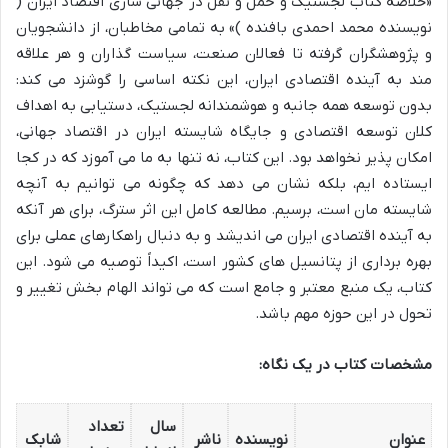
«خلاصه کتاب لجستیک و حمل و نقل در جهانی سازی اقتصاد ایران (
نویسنده محمد احمدی بافنده )» به تمامی مخاطبان، از دانشجویان
و پژوهشگران گرفته تا فعالان صنعت، سیاست گذاران و هر علاقه
مند به آینده اقتصادی ایران، این نکته اساسی را گوشزد می کند:
بدون توسعه همه جانبه و هوشمندانه لجستیک، دستیابی به اهداف
کلان توسعه اقتصادی و جایگاه شایسته ایران در اقتصاد جهانی،
امکان پذیر نخواهد بود. این کتاب، نه تنها به ما می آموزد که در کجا
ایستاده ایم، بلکه نشان می دهد که چگونه می توانیم به آنچه
شایسته مان است، برسیم. مطالعه کامل این اثر سترگ، برای هر آنکه
به آینده اقتصادی ایران می اندیشد و به دنبال راهکارهای عملی برای
بهره برداری از پتانسیل های کشور است، اکیداً توصیه می شود. این
کتاب، یک منبع معتبر و جامع است که می تواند الهام بخش تغییر و
تحول در این حوزه مهم باشد.
مشخصات کتاب در یک نگاه:
سال
تعداد
عنوان
نویسنده
ناشر
شابک