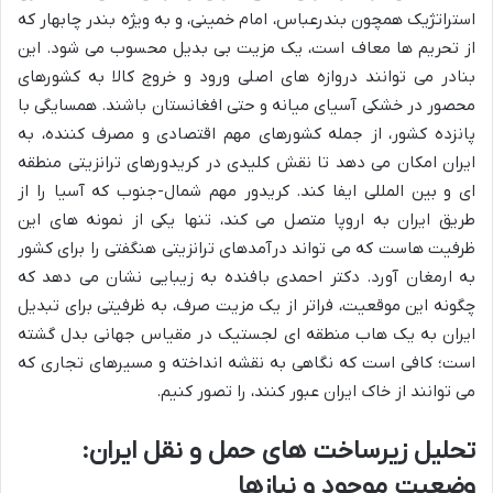
استراتژیک همچون بندرعباس، امام خمینی، و به ویژه بندر چابهار که
از تحریم ها معاف است، یک مزیت بی بدیل محسوب می شود. این
بنادر می توانند دروازه های اصلی ورود و خروج کالا به کشورهای
محصور در خشکی آسیای میانه و حتی افغانستان باشند. همسایگی با
پانزده کشور، از جمله کشورهای مهم اقتصادی و مصرف کننده، به
ایران امکان می دهد تا نقش کلیدی در کریدورهای ترانزیتی منطقه
ای و بین المللی ایفا کند. کریدور مهم شمال-جنوب که آسیا را از
طریق ایران به اروپا متصل می کند، تنها یکی از نمونه های این
ظرفیت هاست که می تواند درآمدهای ترانزیتی هنگفتی را برای کشور
به ارمغان آورد. دکتر احمدی بافنده به زیبایی نشان می دهد که
چگونه این موقعیت، فراتر از یک مزیت صرف، به ظرفیتی برای تبدیل
ایران به یک هاب منطقه ای لجستیک در مقیاس جهانی بدل گشته
است؛ کافی است که نگاهی به نقشه انداخته و مسیرهای تجاری که
می توانند از خاک ایران عبور کنند، را تصور کنیم.
تحلیل زیرساخت های حمل و نقل ایران:
وضعیت موجود و نیازها