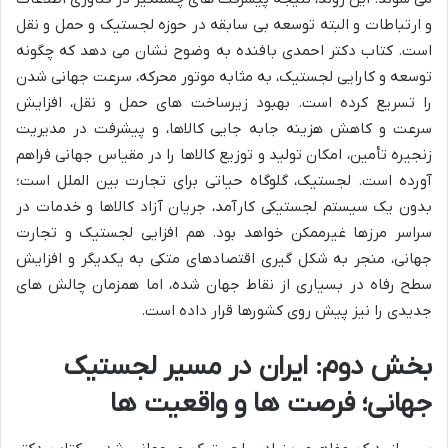
و ارتباطات و البته توسعه بی سابقه در حوزه لجستیک و حمل و نقل
است. کتاب دکتر احمدی بافنده به وضوح نشان می دهد که چگونه
توسعه و کارایی لجستیک، به مثابه موتور محرکه، سرعت جهانی شدن
را تسریع کرده است. بهبود زیرساخت های حمل و نقل، افزایش
سرعت و کاهش هزینه جابه جایی کالاها، و پیشرفت در مدیریت
زنجیره تأمین، امکان تولید و توزیع کالاها را در مقیاس جهانی فراهم
آورده است. لجستیک، گلوگاه حیاتی برای تجارت بین الملل است؛
بدون یک سیستم لجستیکی کارآمد، جریان آزاد کالاها و خدمات در
سراسر مرزها غیرممکن خواهد بود. هم افزایی لجستیک و تجارت
جهانی، منجر به شکل گیری اقتصادهای متکی به یکدیگر و افزایش
سطح رفاه در بسیاری از نقاط جهان شده، اما همزمان چالش های
جدیدی را نیز پیش روی کشورها قرار داده است.
بخش دوم: ایران در مسیر لجستیک
جهانی؛ فرصت ها و واقعیت ها