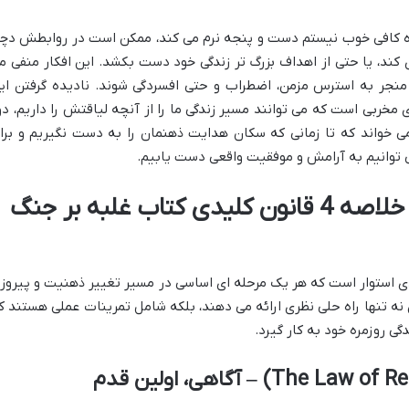
ندازه کافی خوب نیستم دست و پنجه نرم می کند، ممکن است در روابطش دچا
ند، یا حتی از اهداف بزرگ تر زندگی خود دست بکشد. این افکار منفی م
، منجر به استرس مزمن، اضطراب و حتی افسردگی شوند. نادیده گرفتن ای
مخربی است که می توانند مسیر زندگی ما را از آنچه لیاقتش را داریم، دو
می خواند که تا زمانی که سکان هدایت ذهنمان را به دست نگیریم و برا
می توانیم به آرامش و موفقیت واقعی دست یابیم.
ستون های اصلی پیروزی: خلاصه 4 قانون کلیدی کتاب غلبه بر جنگ
دی استوار است که هر یک مرحله ای اساسی در مسیر تغییر ذهنیت و پیروز
نه تنها راه حلی نظری ارائه می دهند، بلکه شامل تمرینات عملی هستند ک
دگی روزمره خود به کار گیرد.