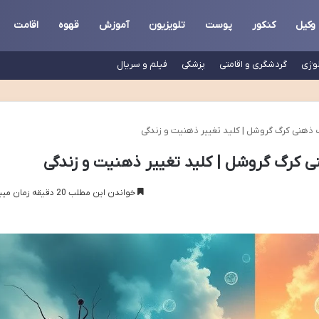
وکیل
کنکور
پوست
تلویزیون
آموزش
قهوه
اقامت
لوژی
گردشگری و اقامتی
پزشکی
فیلم و سریال
 ذهنی کرگ گروشل | کلید تغییر ذهنیت و زندگی
 کرگ گروشل | کلید تغییر ذهنیت و زندگی
خواندن این مطلب 20 دقیقه زمان میبرد