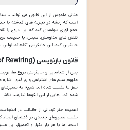
مثالی ملموس از این قانون می تواند داست
است که ریشه در تجربه های گذشته یا حتی گ
جمع آوری شواهدی کند که این دروغ را نقض
تلاش های مداومش. سپس، با حقیقت من توا
جایگزین کند. این جایگزینی آگاهانه، اولی
قانون بازنویسی (The Law of Rewiring) – سیم کشی جدید برای ذهن
پس از شناسایی و جایگزینی دروغ ها، نوبت
مفهوم سیم های اشتباهی و رَدِ مُدور اشاره 
مغز ما تثبیت شده اند، شبیه به مسیرهای 
شده اند. رهایی از این الگوها نیازمند تلا
اهمیت حفر گودالی از حقیقت در اینجاست. گ
مثبت، مسیرهای جدیدی در ذهنمان ایجاد کنی
است، اما با هر بار تکرار و تعمیق، این مس