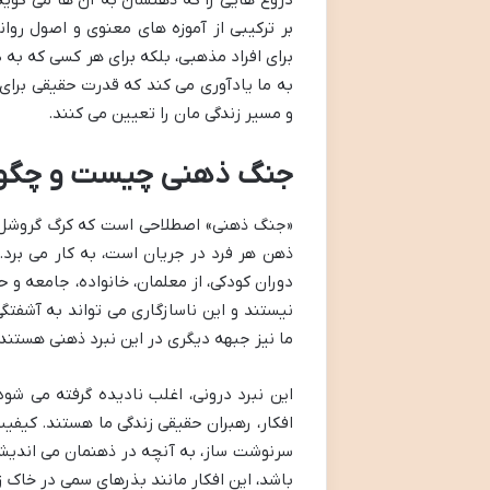
دروغ هایی را که ذهنشان به آن ها می گوید 
بر ترکیبی از آموزه های معنوی و اصول روان
برای افراد مذهبی، بلکه برای هر کسی که به 
به ما یادآوری می کند که قدرت حقیقی برای 
و مسیر زندگی مان را تعیین می کنند.
جنگ ذهنی چیست و چگونه ز
«جنگ ذهنی» اصطلاحی است که کرگ گروشل برا
ذهن هر فرد در جریان است، به کار می برد
دوران کودکی، از معلمان، خانواده، جامعه و حت
نیستند و این ناسازگاری می تواند به آشف
ما نیز جبهه دیگری در این نبرد ذهنی هستند ک
این نبرد درونی، اغلب نادیده گرفته می ش
افکار، رهبران حقیقی زندگی ما هستند. کیفیت
سرنوشت ساز، به آنچه در ذهنمان می اندیشیم
باشد، این افکار مانند بذرهای سمی در خاک زن