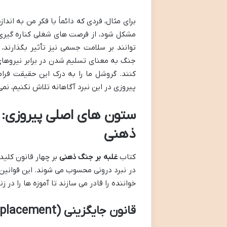
برای مثال، فردی که دائماً با فکر من به ا
مشکل شود، از فرصت های شغلی کناره گیری ک
توانند بر سلامت جسمی نیز تأثیر بگذارند
جنگ به معنای تسلیم شدن در برابر نیروهای 
کنند. گروشل ما را به درک این حقیقت فرا
پیروزی در این نبرد آگاهانه تلاش نکنیم، ن
ذهنی
کتاب
غلبه بر جنگ ذهنی
بر چهار قانون کلی
در نبرد درونی محسوب می شوند. این قوانین 
خواننده را قادر می سازند تا آموزه ها را در زن
قانون جایگزینی (The Law of Replacement) – آگاهی، اولین قدم