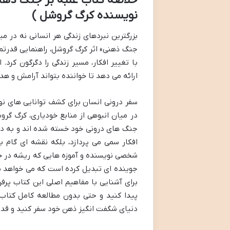
خلاصه کتاب غلبه بر جنگ ذهنی:
نویسنده کرگ گروشل )
بزرگترین نبردهای زندگی هر انسانی نه در 
جنگ ذهنی» اثر کرگ گروشل، راهنمایی قدرتمن
با تغییر افکار، مسیر زندگی را دگرگون کرد. 
ارائه می دهد تا خواننده بتواند آرامش و هد
سفر درونی انسان برای کشف توانایی های نه
در میان انبوهی از منابع خودیاری، کرگ گرو
جنگ های درونی خود خسته شده اند و به دنبا
افکار سمی می پردازد، بلکه نقشه ای گام ب
شخصی نویسنده و آموزه هایی که ریشه در خرد
جوینده ای تبدیل کرده است که می خواهد س
برای آشنایی با مفاهیم اصلی این کتاب پر
پیدا کنید و حتی بدون مطالعه کامل کتاب، 
دنیای شگفت انگیز ذهن خود سفر کنید و قدرت