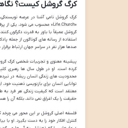
کرگ گروشل کیست؟ نگاهی
کرگ گروشل نامی آشنا در عرصه نویسندگی،
«Life.Church» محسوب می شود، یکی از پرفروش ترین نویسندگان
گروشل عمیقاً با باور به قدرت دگرگون کنند
استفاده از رسانه های گوناگون از جمله پاد
صدها هزار نفر در سراسر جهان ارتباط برقرار 
پیشینه معنوی و تجربیات شخصی کرگ گروشل
کرده است. او در طول سال ها رهبری کلیس
محدودیت های زندگی انسان ریشه در نبردها
توانایی انسان برای بازنویسی ذهنیت خود، 
معتقد است که کیفیت زندگی هر فرد به طو
حقیقت را یک اغراق نمی داند، بلکه آن را ه
فلسفه اصلی گروشل بر این محور می چرخد که
کنترل افکار خود را به دست بگیرد. او با بی