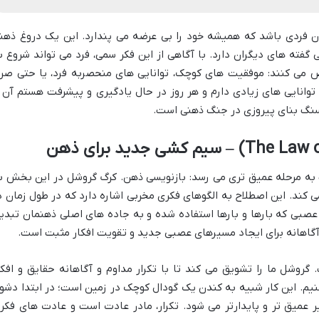
ان فردی باشد که همیشه خود را بی عرضه می پندارد. این یک دروغ ذهن
فته های دیگران دارد. با آگاهی از این فکر سمی، فرد می تواند شروع ب
 می کنند: موفقیت های کوچک، توانایی های منحصربه فرد، یا حتی صرفا
نایی های زیادی دارم و هر روز در حال یادگیری و پیشرفت هستم آن ر
ن سنگ بنای پیروزی در جنگ ذهنی است.
 به مرحله عمیق تری می رسد: بازنویسی ذهن. کرگ گروشل در این بخش ب
می کند. این اصطلاح به الگوهای فکری مخربی اشاره دارد که در طول زمان د
عصبی که بارها و بارها استفاده شده و به جاده های اصلی ذهنمان تبدی
ش آگاهانه برای ایجاد مسیرهای عصبی جدید و تقویت افکار مثبت است.
روشل ما را تشویق می کند تا با تکرار مداوم و آگاهانه حقایق و افکا
م. این کار شبیه به کندن یک گودال کوچک در زمین است؛ در ابتدا دشوا
یر عمیق تر و پایدارتر می شود. تکرار، مادر عادت است و عادت های فکر