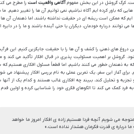
 است. کرگ گروشل در این بخش مفهوم
آگاهی واقعیت است
را مطرح می کند
هایی که باور کرده ایم آگاه نباشیم، نمی توانیم آن ها را تغییر دهیم. ما د
 ایم که ممکن است ریشه ای در حقیقت نداشته باشند، اما ذهنمان آن ها ر
می توانند درباره خودمان، دیگران یا حتی آینده باشند و ما را در دایره ا
ین دروغ های ذهنی را کشف و آن ها را با حقیقت جایگزین کنیم. این فرآین
شود. گروشل بر اهمیت مسئولیت پذیری در قبال افکار تأکید می کند و م
که به ذهنمان خطور می کنند باشیم، اما قطعاً مسئول افکاری هستیم که ب
 برای آغاز این سفر، یک تمرین عملی به نام بررسی افکار پیشنهاد می شود
تجزیه و تحلیل کند، ببیند چه افکاری غالب هستند و کدام یک از آنها ب
ه فرد کمک می کند تا الگوهای فکری خود را شناسایی کرده و اولین قدم ر
وجه می شویم آنچه فردا هستیم زاده ی افکار امروز ما خواهد
ا درباره ی قدرت فکرمان هشدار نداده است.»