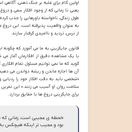
اولین گام برای غلبه بر جنگ ذهنی، آگاهی
یعنی تا زمانی که از وجود افکار سمی و دروغ 
طول زندگی، ناخواسته باورهایی را جذب کرده
به عنوان واقعیت پذیرفته است. این دروغ ها 
از ترس، تردید و ناامیدی گرفتار سازند.
قانون جایگزینی به ما می آموزد که چگونه ا
با یک مشاهده دقیق از افکارمان آغاز می 
گوید که ما نمی توانیم مسئول تمام افکاری 
آن ها اجازه ماندن و ریشه دواندن می دهیم.
«شخصی باید به دقت افکار خود را ردیابی و 
سلامت روان او آسیب می زنند.» این تمرین ب
برای جایگزینی دروغ ها با حقایق بردارد.
«لحظه ی عجیبی است، زمانی که مت
بود و عجیب تر اینکه هیچکس به م