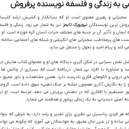
 به زندگی و فلسفه نویسنده پرفروش
 سخنرانی و رهبری معنوی است. او که بنیانگذار و کشیش ارشد کلیسا
نیویورک تایمز
نیز به شمار می رود. زندگی و فلسف
ه ایمان و تأثیر آن بر جنبه های مختلف حیات انسان گره خورده است. او ب
کست های پرمخاطب، سخنرانی های انگیزشی و شبکه های اجتماعی، سالانه ب
می کند و پیام امید و تحول را منتقل می سازد.
 نقش بسزایی در شکل گیری دیدگاه های او و محتوای کتاب هایش ایف
ا و مشاوره با افراد بی شمار، دریافته است که بسیاری از چالش ها 
ی درونی و الگوهای فکری نادرست دارد. همین مشاهدات و باور عمیق ب
او را به نگارش آثاری همچون «غلبه بر جنگ ذهنی» سوق داده است. گروش
ر مستقیم با افکاری که در ذهنش پرورش می دهد، مرتبط است. او ای
سته اصلی دستیابی به یک زندگی پرشور و هدفمند می شمارد.
 هر فردی پتانسیل بی نظیری برای تغییر و رشد دارد، به شرطی که بتوان
انی ساده و در عین حال عمیق، به خوانندگان می آموزد که چگونه می توانن