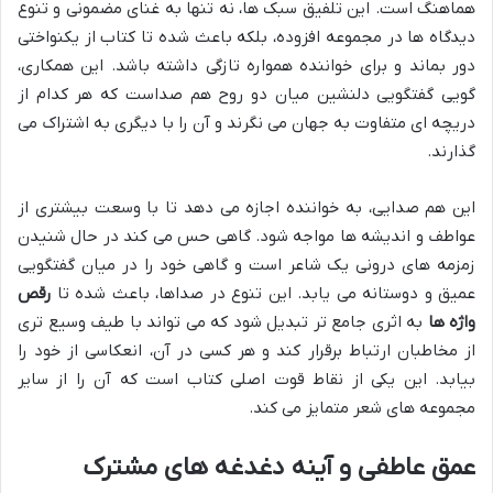
هماهنگ است. این تلفیق سبک ها، نه تنها به غنای مضمونی و تنوع
دیدگاه ها در مجموعه افزوده، بلکه باعث شده تا کتاب از یکنواختی
دور بماند و برای خواننده همواره تازگی داشته باشد. این همکاری،
گویی گفتگویی دلنشین میان دو روح هم صداست که هر کدام از
دریچه ای متفاوت به جهان می نگرند و آن را با دیگری به اشتراک می
گذارند.
این هم صدایی، به خواننده اجازه می دهد تا با وسعت بیشتری از
عواطف و اندیشه ها مواجه شود. گاهی حس می کند در حال شنیدن
زمزمه های درونی یک شاعر است و گاهی خود را در میان گفتگویی
عمیق و دوستانه می یابد. این تنوع در صداها، باعث شده تا
رقص
واژه ها
به اثری جامع تر تبدیل شود که می تواند با طیف وسیع تری
از مخاطبان ارتباط برقرار کند و هر کسی در آن، انعکاسی از خود را
بیابد. این یکی از نقاط قوت اصلی کتاب است که آن را از سایر
مجموعه های شعر متمایز می کند.
عمق عاطفی و آینه دغدغه های مشترک