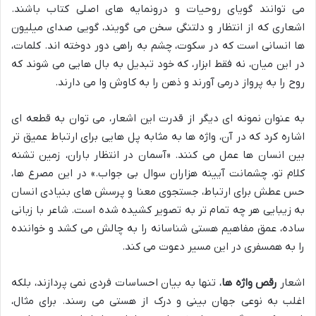
می توانند گویای روحیات و درونمایه های اصلی کتاب باشند.
اشعاری که از انتظار و دلتنگی سخن می گویند، گویی صدای میلیون
ها انسانی است که در سکوت، چشم به راهی دور دوخته اند. کلمات،
در این میان، نه فقط ابزار، که خود تبدیل به بال هایی می شوند که
روح را به پرواز درمی آورند و ذهن را به کاوش وا می دارند.
به عنوان نمونه ای دیگر از قدرت این اشعار، می توان به قطعه ای
اشاره کرد که در آن، واژه ها به مثابه پل هایی برای ارتباط عمیق تر
بین انسان ها عمل می کنند. «آسمان در انتظار باران، زمین تشنه
کلام تو، چشمانت آیینه هزاران سوال بی جواب.» در این مصرع ها،
حس عطش برای ارتباط، جستجوی معنا و پرسش های بنیادی انسان
به زیبایی هر چه تمام تر به تصویر کشیده شده است. شاعر با زبانی
ساده، عمق مفاهیم هستی شناسانه را به چالش می کشد و خواننده
را به همسفری در این مسیر دعوت می کند.
اشعار
رقص واژه ها
، تنها به بیان احساسات فردی نمی پردازند، بلکه
اغلب به نوعی جهان بینی و درک از هستی می رسند. برای مثال،