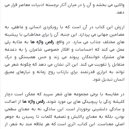
والایی می بخشد و آن را در میان آثار برجسته ادبیات معاصر قرار می
دهد.
ارزش این کتاب در آن است که با رویکردی انسانی و عاطفی، به
مضامین جهانی می پردازد. این جنبه، آن را برای مخاطبانی با پیشینه
های مختلف جذاب می سازد. در واقع،
رقص واژه ها
به مثابه پلی
عمل می کند که احساسات و افکار خصوصی شاعران را به دغدغه
های مشترک خوانندگان پیوند می زند و حس همبستگی و درک
متقابل را تقویت می کند. این اثر، نشان می دهد که چگونه شعر می
تواند به ابزاری قدرتمند برای بازتاب روح زمانه و نیازهای عمیق
انسان تبدیل شود.
در مقایسه با برخی مجموعه های شعر سپید که ممکن است دچار
کلیشه زدگی یا پیچیدگی های بی مورد شوند،
رقص واژه ها
از اصالت
و سادگی دلنشینی برخوردار است. این سادگی، نه به معنای سطحی
بودن، بلکه به معنای پالایش و تصفیه کلمات تا رسیدن به جوهر
اصلی معناست. این کتاب، اثری است که هر علاقه مند به شعر، از