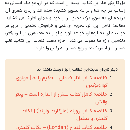
دل تاریکی ها. این کتاب، آیینه ای است که در آن، عواطف انسانی به
زیبایی هر چه تمام تر به تصویر کشیده شده اند و زبان شعری آن،
دریچه ای به سوی درک عمیق تر از خود و جهان اطراف می گشاید.
مطالعه کامل این اثر، تجربه ای غنی و فراموش نشدنی را برای هر
خواننده ای به ارمغان خواهد آورد و او را به همسفری در این رقص
دلنشین واژه ها دعوت می کند. اجازه دهید کلمات این کتاب، قلب
شما را نیز لمس کنند و روح شما را به رقص وا دارند.
دیگر کاربران سایت این مطالب را نیز دوست داشته اند
خلاصه کتاب انار خندان – حکیم زاده | مولوی،
کوزوبوکین
خلاصه کامل کتاب بیش از اندازه است – پیتر
والش
خلاصه کتاب روباه (مارگارت وایلد) | نکات
کلیدی و تحلیل
خلاصه کتاب لندن (Londan) – نکات کلیدی