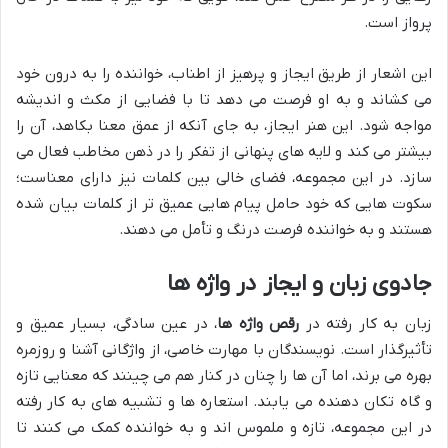
پرواز است.
این اشعار از طریق ایجاز و پرهیز از اطناب، خواننده را به درون خود
می کشاند و به او فرصت می دهد تا با فضایی از مکث و اندیشه
مواجه شود. این هنر ایجاز، به جای آنکه از عمق معنا بکاهد، آن را
بیشتر می کند و لایه های پنهانی از تفکر را در ذهن مخاطب فعال می
سازد. در این مجموعه، فضای خالی بین کلمات نیز دارای معناست؛
سکوت هایی که خود حامل پیام هایی عمیق تر از کلمات بیان شده
هستند و به خواننده فرصت درنگ و تأمل می دهند.
جادوی زبان و ایجاز در واژه ها
زبان به کار رفته در
رقص واژه ها
، در عین سادگی، بسیار عمیق و
تأثیرگذار است. نویسندگان با مهارت خاصی، از واژگانی آشنا و روزمره
بهره می برند، اما آن ها را چنان در کنار هم می چینند که معنایی تازه
و گاه تکان دهنده می یابند. استعاره ها و تشبیه های به کار رفته
در این مجموعه، تازه و ملموس اند و به خواننده کمک می کنند تا