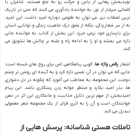
نویدبخش رهایی از یأس و حرکت رو به جلو هستند. شاعران با
کلماتی سرشار از نور، به خواننده یادآوری می کنند که حتی در تاریک
ترین لحظات نیز، می توان به طلوعی دوباره امید داشت. این امید،
نه از سر شعارزدگی، بلکه از عمق درک ماهیت زندگی و توانایی انسان
برای بازسازی خود برمی خیزد. این بخش از کتاب، به خواننده جانی
تازه می بخشد و او را به ادامه راه و غلبه بر چالش ها تشویق می
کند.
اشعار
رقص واژه ها
، گویی پناهگاهی امن برای روح های خسته است؛
جایی که می توان در آن نفسی تازه کرد و به آینده ای روشن تر چشم
دوخت. این مجموعه، به مخاطب می آموزد که چگونه در دل دشواری
ها، بذر امید بکارد و منتظر جوانه زدن رستگاری باشد. این پیام
امیدبخش، از مهم ترین دلایل جذابیت و ماندگاری این اثر در ذهن
خوانندگان است و آن را به اثری فراتر از یک مجموعه شعر معمولی
تبدیل می کند.
تاملات هستی شناسانه: پرسش هایی از