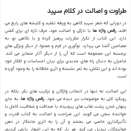
طراوت و اصالت در کلام سپید
در دورانی که شعر سپید گاهی به ورطه تقلید و کلیشه های رایج می
افتد،
رقص واژه ها
با تازگی و اصالت خود، حرف تازه ای برای گفتن
دارد. این کتاب از تکرار مکررات پرهیز کرده و با نگاهی نو، به
مضامین آشنا می پردازد. نوآوری در فرم و محتوا، از دیگر ویژگی های
برجسته این مجموعه است که آن را از دیگر آثار متمایز می کند.
شاعران به دنبال راه های جدیدی برای بیان احساسات و افکار خود
بوده اند و این تلاش، به ثمر نشسته و اثری خلاقانه را به وجود آورده
است.
این اصالت، نه تنها در انتخاب واژگان و ترکیب های بکر، بلکه در
رویکرد کلی به موضوعات نیز دیده می شود.
رقص واژه ها
، به جای
پنهان شدن پشت نقاب های پیچیده، با صداقت و شفافیت کامل با
خواننده سخن می گوید. این صراحت و اصالت، به کتاب قدرت و
تأثیرگذاری خاصی می بخشد و آن را به اثری ماندگار در ذهن
خوانندگان تبدیل می کند. هر بار که به این اشعار بازمی گردیم،