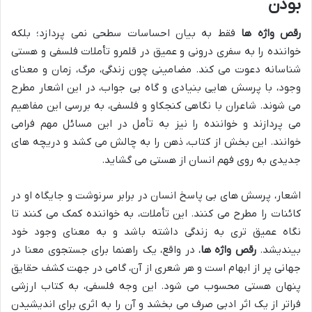
بودن
رقص واژه ها
فقط به بیان احساسات سطحی نمی پردازد؛ بلکه
خواننده را به سفری درونی و عمیق در قلمرو تأملات فلسفی و هستی
شناسانه دعوت می کند. مضامینی چون زندگی، مرگ، زمان و معنای
وجود، با پرسش هایی بنیادی و گاه بی جواب، در این اشعار مطرح
می شوند. شاعران با نگاهی کنجکاو و فلسفی، به بررسی این مفاهیم
می پردازند و خواننده را نیز به تأمل در این مسائل مهم فرامی
خوانند. این بخش از کتاب، ذهن را به چالش می کشد و دریچه های
جدیدی به روی فهم انسان از هستی می گشاید.
اشعار، پرسش های بی پاسخ انسان در برابر سرنوشت و جایگاه او در
کائنات را مطرح می کنند. این تأملات، به خواننده کمک می کنند تا
نگاه عمیق تری به زندگی داشته باشد و به معنای وجود خود
بیندیشد.
رقص واژه ها
، در واقع، یک راهنما برای جستجوی معنا در
جهانی پر از ابهام است و هر شعری از آن، گامی در جهت کشف حقایق
پنهان هستی محسوب می شود. این وجه فلسفی، به کتاب ارزشی
فراتر از یک اثر ادبی صرف می بخشد و آن را به اثری برای اندیشیدن