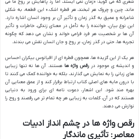
شعری که می گوید: «زمان نمی ایستد، اما رد پاهایش بر روح ما می
ماند، چین و چروک هر لبخند، هر قطره اشک.» این قطعه، به شکلی
شاعرانه و عمیق به گذر زمان و تأثیر آن بر وجود انسان اشاره دارد.
این نوع بیان، خواننده را به تأمل در معنای زندگی، خاطرات و تأثیر
آن ها بر شخصیت هر فرد فرامی خواند و نشان می دهد که چگونه
تجربه ها، حتی در گذر زمان، بر روح و جان انسان نقش می بندند.
هر یک از این گزیده ها، همچون قطره ای از اقیانوس بیکران احساس
و اندیشه ی موجود در
رقص واژه ها
هستند. آن ها نه تنها زیبایی
های زبانی را به نمایش می گذارند، بلکه به خواننده کمک می کنند تا
با درون مایه های اصلی کتاب ارتباط برقرار کند و از عمق معنایی آن
بهره مند شود. این اشعار، دعوت نامه ای برای ورود به دنیایی
هستند که در آن، کلمات به زیبایی هر چه تمام تر می رقصند و روح را
نوازش می دهند.
رقص واژه ها
در چشم انداز ادبیات
معاصر: تأثیری ماندگار