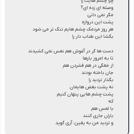
چرا چشم هایت را
وصله ای زده ای؟
مگر نمی دانی
پشت این دروازه
هر روز مردمک چشم هایم تنگ تر می شود
بگشا این طناب دار را
دست ها گر در آغوش هم نفس نمی کشیدند
تا به امروز بارها
از خفگی در هم فشردن هم
جان باخته بودند
بگذار تردید را
نه پشت بغض هایمان
پشت چشم هایی پنهان کنیم
که
با لمس هم
باران جاری کنند
و تردید من به یقین: آری گوید