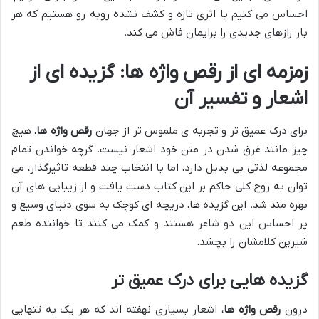
احساس می کنیم با اثری تازه و کشف نشده روبه رو هستیم که هر
بار رازهای جدیدی را برایمان فاش می کند.
زمزمه ای از
رقص واژه ها
: گزیده ای از
اشعار و تفسیر آن
برای درک عمیق تر و تجربه ی ملموس تر از جهان
رقص واژه ها
، هیچ
چیز مانند غرق شدن در متن خود اشعار نیست. گرچه خواندن تمام
مجموعه لذتی بی بدیل دارد، اما با انتخاب چند قطعه تاثیرگذار، می
توان به روح کلی حاکم بر این کتاب دست یافت و از زیبایی های آن
بهره مند شد. این گزیده ها، دریچه ای کوچک به سوی دنیای وسیع و
پر احساس این دو شاعر هستند و کمک می کنند تا خواننده طعم
شیرین کلامشان را بچشد.
گزیده هایی برای درک عمیق تر
درون
رقص واژه ها
، اشعار بسیاری نهفته اند که هر یک به تنهایی