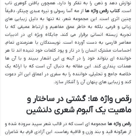
نوازش دهد و ذهن را به تفکر وا دارد، همچون یافتن گوهری ناب
است.
کتاب رقص واژه ها
از مه آسا رسولی و نیره عبدی چیتگر، دقیقاً
چنین اثری است. این مجموعه شعر، نه تنها به دلیل زیبایی های
زبانی و فرمی، بلکه به خاطر عمق مفاهیم و ارتباط عمیقی که با
تجربه زیسته انسانی برقرار می کند، جایگاه ویژه ای در ادبیات
معاصر فارسی به دست آورده است. نویسندگان با هنرمندی تمام،
احساسات مشترک انسان را در تار و پود کلمات خود تنیده اند تا هر
خواننده ای بتواند خود را در آینه ی این اشعار ببیند و با آن ها
همذات پنداری کند. این مقاله به دنبال آن است که با ارائه یک
خلاصه جامع و تحلیلی، خواننده را به سفری در اعماق این اثر دعوت
کند و زیبایی های پنهان آن را آشکار سازد.
رقص واژه ها
: گشتی در ساختار و
ماهیت یک آلبوم شعری دلنشین
رقص واژه ها
مجموعه ای است که در قالب شعر سپید سروده شده و
از هرگونه قید و بند وزن و قافیه رهاست. این آزادی فرم، به شاعران