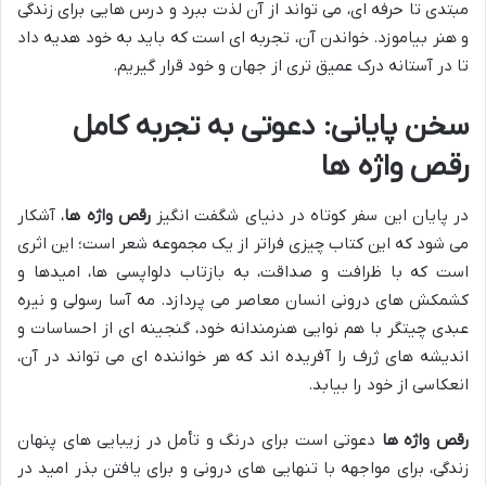
مبتدی تا حرفه ای، می تواند از آن لذت ببرد و درس هایی برای زندگی
و هنر بیاموزد. خواندن آن، تجربه ای است که باید به خود هدیه داد
تا در آستانه درک عمیق تری از جهان و خود قرار گیریم.
سخن پایانی: دعوتی به تجربه کامل
رقص واژه ها
در پایان این سفر کوتاه در دنیای شگفت انگیز
رقص واژه ها
، آشکار
می شود که این کتاب چیزی فراتر از یک مجموعه شعر است؛ این اثری
است که با ظرافت و صداقت، به بازتاب دلواپسی ها، امیدها و
کشمکش های درونی انسان معاصر می پردازد. مه آسا رسولی و نیره
عبدی چیتگر با هم نوایی هنرمندانه خود، گنجینه ای از احساسات و
اندیشه های ژرف را آفریده اند که هر خواننده ای می تواند در آن،
انعکاسی از خود را بیابد.
رقص واژه ها
دعوتی است برای درنگ و تأمل در زیبایی های پنهان
زندگی، برای مواجهه با تنهایی های درونی و برای یافتن بذر امید در