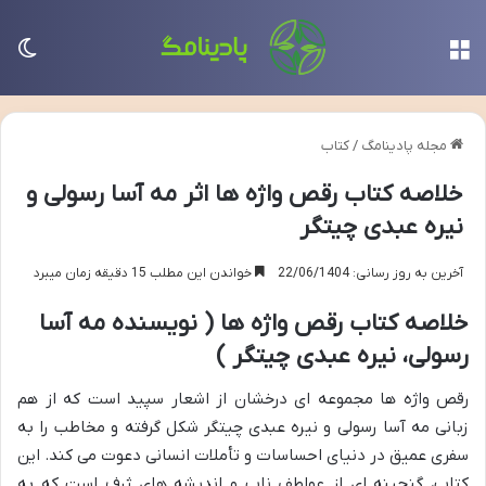
منو
تغی
مجله پادینامگ
/
کتاب
خلاصه کتاب رقص واژه ها اثر مه آسا رسولی و
نیره عبدی چیتگر
آخرین به روز رسانی: 22/06/1404
خواندن این مطلب 15 دقیقه زمان میبرد
خلاصه کتاب رقص واژه ها ( نویسنده مه آسا
رسولی، نیره عبدی چیتگر )
رقص واژه ها مجموعه ای درخشان از اشعار سپید است که از هم
زبانی مه آسا رسولی و نیره عبدی چیتگر شکل گرفته و مخاطب را به
سفری عمیق در دنیای احساسات و تأملات انسانی دعوت می کند. این
کتاب، گنجینه ای از عواطف ناب و اندیشه های ژرف است که به