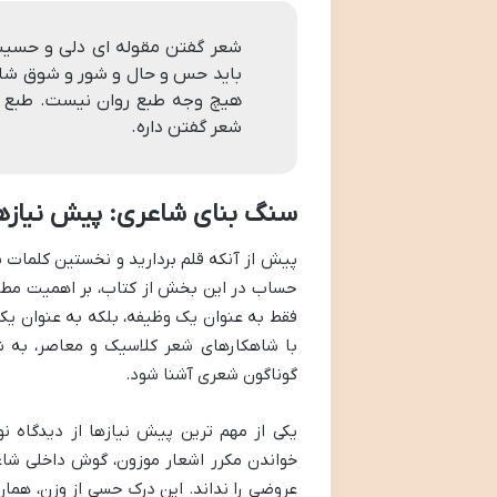
شعر گفتن مقوله ای دلی و حسیست،
باید حس و حال و شور و شوق شاعر
هیچ وجه طبع روان نیست. طبع روا
شعر گفتن داره.
سنگ بنای شاعری: پیش نیازها
پیش از آنکه قلم بردارید و نخستین کلمات ش
حساب در این بخش از کتاب، بر اهمیت مطالع
فقط به عنوان یک وظیفه، بلکه به عنوان یک
با شاهکارهای شعر کلاسیک و معاصر، به ش
گوناگون شعری آشنا شود.
یکی از مهم ترین پیش نیازها از دیدگاه 
خواندن مکرر اشعار موزون، گوش داخلی شاعر 
عروضی را نداند. این درک حسی از وزن، همان