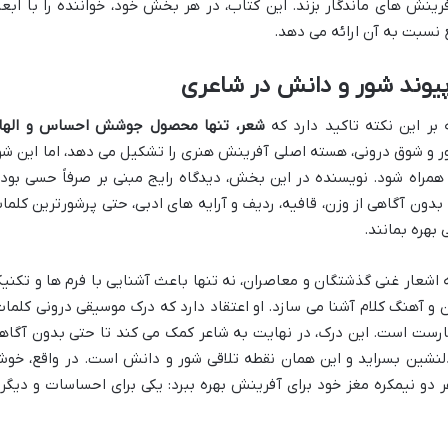
ینش های ماندگار بزند. این کتاب، در هر بخش خود، خواننده را با ابعا
نسبت به آن ارائه می دهد.
وند شور و دانش در شاعری
ر این نکته تاکید دارد که
شعر، تنها محصول جوشش احساس و الها
ر و شوق درونی، هسته اصلی آفرینش هنری را تشکیل می دهد، اما این شو
 همراه شود. نویسنده در این بخش، دیدگاه رایج مبنی بر صرفاً حسی بود
دون آگاهی از وزن، قافیه، ردیف و آرایه های ادبی، حتی پرشورترین کلما
 بهره بمانند.
ه اشعار غنی گذشتگان و معاصران، نه تنها باعث آشنایی با فرم ها و تکنی
 و آهنگ کلام آشنا می سازد. او اعتقاد دارد که درک موسیقی درونی کلمات
مارست است. این درک، در نهایت به شاعر کمک می کند تا حتی بدون آگاه
لنشین بسراید و این همان نقطه تلاقی شور و دانش است. در واقع، خو
 دو نیمکره مغز خود برای آفرینش بهره ببرد: یکی برای احساسات و دیگر