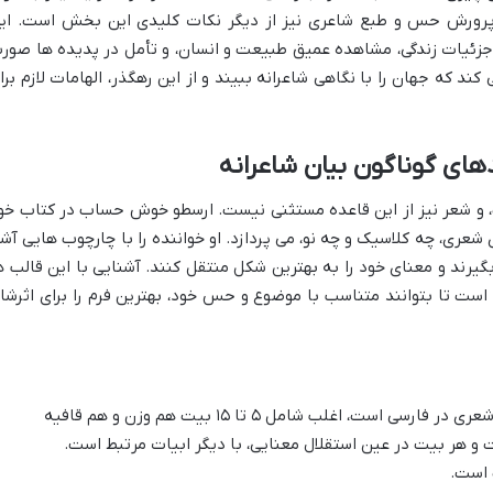
 پرورش حس و طبع شاعری نیز از دیگر نکات کلیدی این بخش است. ای
ه جزئیات زندگی، مشاهده عمیق طبیعت و انسان، و تأمل در پدیده ها صور
 که جهان را با نگاهی شاعرانه ببیند و از این رهگذر، الهامات لازم برا
ای گوناگون بیان شاعرانه
ت، و شعر نیز از این قاعده مستثنی نیست. ارسطو خوش حساب در کتاب خو
شعری، چه کلاسیک و چه نو، می پردازد. او خواننده را با چارچوب هایی آشن
گیرند و معنای خود را به بهترین شکل منتقل کنند. آشنایی با این قالب ه
ی است تا بتوانند متناسب با موضوع و حس خود، بهترین فرم را برای اثرشا
این قالب که از پرکاربردترین قالب های شعری در فارسی است، اغلب شامل ۵ تا ۱۵ بیت هم وزن و هم قافیه
و هر بیت در عین استقلال معنایی، با دیگر ابیات مرتبط است.
 است.