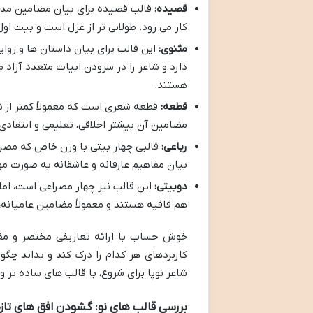
قصیده:
قالب قصیده برای بیان مضامین مدح
کار می رود. طولانی تر از غزل است و بیت او
مثنوی:
این قالب برای بیان داستان ها و روا
دارد و شاعر را در سرودن ابیات متعدد آزاد 
هستند.
قطعه:
مضامین آن بیشتر اخلاقی، تعلیمی و انتقادی ا
رباعی:
قالبی چهار بیتی با وزن خاص که مصراع
بیان مفاهیم عارفانه و عاشقانه به صورت موج
دوبیتی:
این قالب نیز چهار مصراعی است، اما 
هم قافیه هستند و معمولاً مضامین عامیانه، 
خوش حساب با ارائه تعاریفی مختصر و مفید
کاربردهای هر کدام را درک کند و بداند چگون
شاعر نوپا برای شروع، با قالب های ساده تر 
بررسی قالب های نو: گشودن افق های تازه