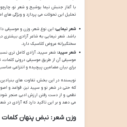
با آغاز جنبش نیما یوشیج و شعر نو، چار
تحلیل این تحولات می پردازد و ویژگی های ا
شعر نیمایی:
این نوع شعر، وزن و موسیقی دار
باشد. شعر نیمایی به شاعر آزادی بیشتری د
سختگیرانه عروض کلاسیک دارد.
شعر سپید:
شعر سپید، آزادی کامل تری نسبت
موسیقی آن از طریق موسیقی درونی کلمات، تک
برای بیان مضامین پیچیده و انتزاعی مناس
نویسنده در این بخش، تفاوت های بنیادین می
که حتی در شعر نو و سپید نیز، قواعد و اصو
نظمی و از دست رفتن ارزش ادبی منجر شود. ا
می دهد و بر این تاکید دارد که آزادی در شع
وزن شعر: نبض پنهان کلمات 