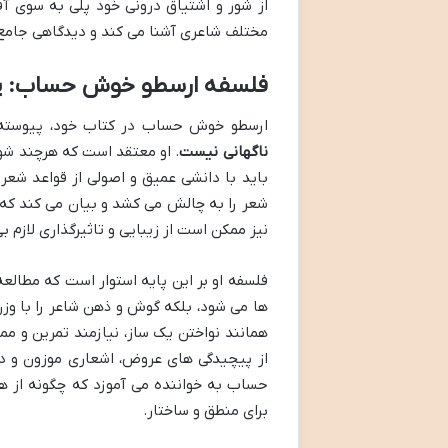
از شور و اشتیاق درونی خود پلی به سوی آفر
مختلف شاعری آشنا می کند و دیدگاهی جامع 
فلسفه ارسطو خوش حساب: پی
ارسطو خوش حساب در کتاب خود، پیوسته ب
ناگهانی نیست
. او معتقد است که هرچند شو
باید با دانشی عمیق و اصولی از قواعد شعر
شعر را به چالش می کشد و بیان می کند که ب
نیز ممکن است از زیبایی و تاثیرگذاری لازم بی
فلسفه او بر این پایه استوار است که مطالع
ها می شود، بلکه گوش و ذهن شاعر را با وزن
همانند نواختن یک ساز، نیازمند تمرین و م
از پیچیدگی های عروض، اشعاری موزون و د
حساب به خواننده می آموزد که چگونه از هر
برای منطق و ساختار.