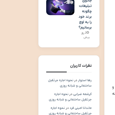
جادوی
تبلیغات:
چگونه
برند خود
را به اوج
برسانیم؟
2 روز
پیش
نظرات کاربران
رها استوار
در
نحوه اجاره جرثقیل
ساختمانی و شبانه روزی
و
ه
کرشمه ضرابی
در
نحوه اجاره
جرثقیل ساختمانی و شبانه روزی
ماندانا امینی فرد
در
نحوه اجاره
جرثقیل ساختمانی و شبانه روزی