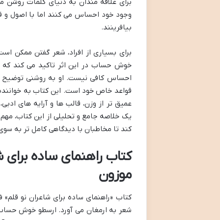
برای علاقه مندان به دنیای کلمات روشن می
وجود خود احساس می کنند اما با اصول و قو
بیافرینند.
برای بسیاری از افراد، شعر گفتن ممکن است
خوش حساب در این اثر تاکید می کند که بر
احساس کافی نیست. او به روشنی توضیح می
قواعد خاص خود است. این کتاب به خواننده ک
عمیق تر از وزن، قالب ها و آرایه های ادبی،
یک خلاصه جامع و تحلیلی از این کتاب، مه
کند تا مخاطبان با دیدگاهی کامل تر به سوی ای
کتاب راهنمای ساده برای شا
موزون
کتاب «راهنمای ساده برای شاعران نو قلم» ف
شعر به ارمغان می آورد. ارسطو خوش حساب با