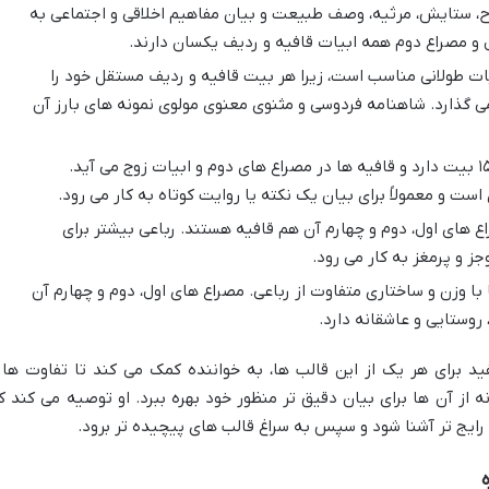
، ستایش، مرثیه، وصف طبیعت و بیان مفاهیم اخلاقی و اجتماعی به
ل و مصراع دوم همه ابیات قافیه و ردیف یکسان دارند.
یات طولانی مناسب است، زیرا هر بیت قافیه و ردیف مستقل خود را
می گذارد. شاهنامه فردوسی و مثنوی معنوی مولوی نمونه های بارز آن
قطعه شعری است که معمولاً کمتر از ۱۵ بیت دارد و قافیه ها در مصراع های دوم و ابیات زوج می آید.
ست و معمولاً برای بیان یک نکته یا روایت کوتاه به کار می رود.
 های اول، دوم و چهارم آن هم قافیه هستند. رباعی بیشتر برای
ز و پرمغز به کار می رود.
با وزن و ساختاری متفاوت از رباعی. مصراع های اول، دوم و چهارم آن
روستایی و عاشقانه دارد.
 برای هر یک از این قالب ها، به خواننده کمک می کند تا تفاوت ها 
ه از آن ها برای بیان دقیق تر منظور خود بهره ببرد. او توصیه می کند ک
و رایج تر آشنا شود و سپس به سراغ قالب های پیچیده تر برود.