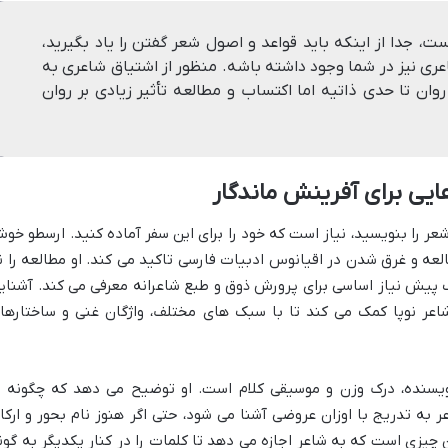
 جدا از اینکه باید قواعد و اصول شعر گفتن را یاد بگیرید،
ی نیز در شما وجود داشته باشه. منظور از اشتیاق شاعری به
ن تا حدی ذاتیه اما اکتساب و مطالعه تأثیر زیادی بر روان
یی برای آفرینش ماندگار
عر را بنویسید، نیاز است که خود را برای این سفر آماده کنید. ارسطو خو
ه و غرق شدن در اقیانوس ادبیات فارسی تاکید می کند. او مطالعه را ن
 پیش نیاز اساسی برای پرورش ذوق و طبع شاعرانه معرفی می کند. آشنای
اعر نوپا کمک می کند تا با سبک های مختلف، واژگان غنی و ساختارها
نویسنده، درک وزن و موسیقی کلام است. او توضیح می دهد که چگونه ب
به تدریج با اوزان عروضی آشنا می شود، حتی اگر هنوز نام بحور و ارکا
 چیزی است که به شاعر اجازه می دهد تا کلمات را در کنار یکدیگر به گون