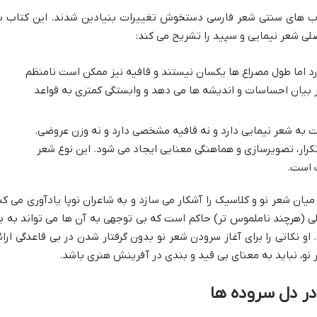
چوب های سنتی شعر فارسی دستخوش تغییرات بنیادین شدند. این کتاب ب
صلی شعر نیمایی و سپید را تشریح می کند:
د اما طول مصراع ها یکسان نیستند و قافیه نیز ممکن است نامنظم
ر بیان احساسات و اندیشه ها می دهد و وابستگی کمتری به قواعد
 به شعر نیمایی دارد و نه قافیه مشخصی دارد و نه وزن عروضی.
رار، تصویرسازی و هماهنگی معنایی ایجاد می شود. این نوع شعر
ب است.
ان شعر نو و کلاسیک را آشکار می سازد و به شاعران نوپا یادآوری می کن
لی (هرچند ناملموس تر) حاکم است که بی توجهی به آن ها می تواند به ب
و نکاتی را برای آغاز سرودن شعر نو بدون گرفتار شدن در بی قاعدگی ارائ
ر نو، نباید به معنای بی قید و بندی در آفرینش هنری باشد.
در دل سروده ها