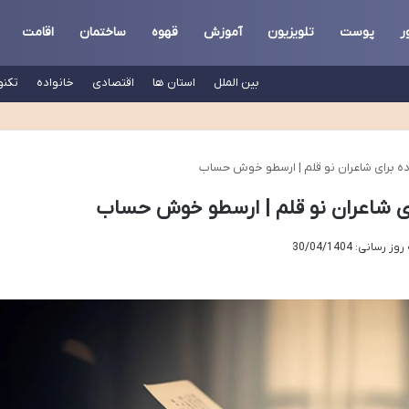
ر
پوست
تلویزیون
آموزش
قهوه
ساختمان
اقامت
بین الملل
استان ها
اقتصادی
خانواده
تکنو
ده برای شاعران نو قلم | ارسطو خوش حساب
ای شاعران نو قلم | ارسطو خوش حساب
رسانی: 30/04/1404