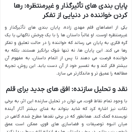
پایان بندی های تأثیرگذار و غیرمنتظره: رها
کردن خواننده در دنیایی از تفکر
یکی از امضاهای قلم مهدی زاده، پایان بندی های تأثیرگذار و
غیرمنتظره اوست. او غالباً داستان ها را با یک چرخش ناگهانی یا یک
گره فکری به پایان می رساند که خواننده را در حالت تعلیق و تفکر
رها می کند. این پایان ها، نه تنها شوک برانگیز هستند، بلکه به
خواننده فرصت می دهند تا پس از اتمام داستان، به مفهوم آن
بیشتر فکر کند و به تفسیر خود از آن دست یابد. این روش، تجربه
مطالعه را عمیق تر و ماندگارتر می سازد.
نقد و تحلیل سازنده: افق های جدید برای قلم
با وجود تمام نقاط قوت، می توان در تحلیل سازنده این اثر، به برخی
نکات نیز اشاره کرد که شاید بتواند به غنای بیشتر آثار آینده
نویسنده کمک کند. همانطور که در برخی نقدها مطرح شده، گاهی در
میان انبوه توصیفات و فضاسازی های قوی، ممکن است عمق
شخصیت پردازی در برخی داستان ها به اندازه لازم بسط پیدا نکند.