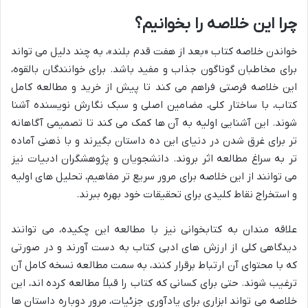
چرا این خلاصه را بخوانیم؟
خواندن خلاصه کتاب «بعد از هفت قدم بلند»، به چند دلیل می تواند
برای مخاطبان گوناگون جذاب و مفید باشد. برای خوانندگان بالقوه،
این خلاصه فرصتی فراهم می کند تا پیش از خرید و مطالعه کامل
کتاب، با ساختار کلی، مضامین اصلی و سبک نگارش نویسنده آشنا
شوند. این آشنایی اولیه به آن ها کمک می کند تا تصمیمی آگاهانه
تر برای غرق شدن در دنیای این ده داستان بگیرند و با ذهنی آماده
تر به سراغ مطالعه اثر بروند. دانشجویان و پژوهشگران ادبیات نیز
می توانند از این خلاصه برای مرور سریع تر مفاهیم، تحلیل های اولیه
و استخراج نقاط کلیدی برای تحقیقات خود بهره ببرند.
علاقه مندان به کتابخوانی نیز با مطالعه این چکیده، می توانند
دیدگاهی کلی از ارزش های ادبی کتاب به دست آورند و در صورتی
که با محتوای آن ارتباط برقرار کنند، به سمت مطالعه نسخه کامل آن
ترغیب شوند. حتی برای کسانی که کتاب را قبلاً مطالعه کرده اند، این
خلاصه می تواند ابزاری برای یادآوری جزئیات، مرور دوباره داستان ها