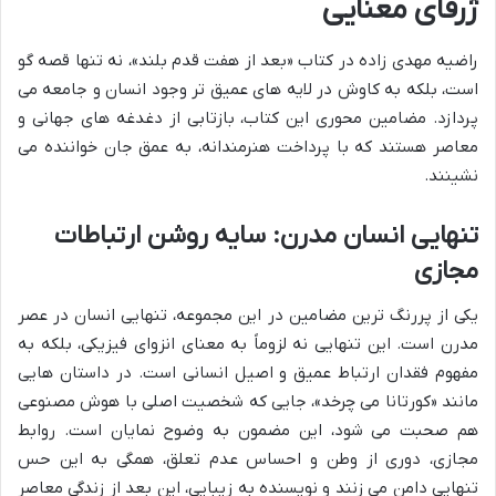
ژرفای معنایی
راضیه مهدی زاده در کتاب «بعد از هفت قدم بلند»، نه تنها قصه گو
است، بلکه به کاوش در لایه های عمیق تر وجود انسان و جامعه می
پردازد. مضامین محوری این کتاب، بازتابی از دغدغه های جهانی و
معاصر هستند که با پرداخت هنرمندانه، به عمق جان خواننده می
نشینند.
تنهایی انسان مدرن: سایه روشن ارتباطات
مجازی
یکی از پررنگ ترین مضامین در این مجموعه، تنهایی انسان در عصر
مدرن است. این تنهایی نه لزوماً به معنای انزوای فیزیکی، بلکه به
مفهوم فقدان ارتباط عمیق و اصیل انسانی است. در داستان هایی
مانند «کورتانا می چرخد»، جایی که شخصیت اصلی با هوش مصنوعی
هم صحبت می شود، این مضمون به وضوح نمایان است. روابط
مجازی، دوری از وطن و احساس عدم تعلق، همگی به این حس
تنهایی دامن می زنند و نویسنده به زیبایی، این بعد از زندگی معاصر