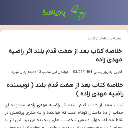
منو
تغی
مجله پادینامگ
/
کتاب
خلاصه کتاب بعد از هفت قدم بلند اثر راضیه
مهدی زاده
آخرین به روز رسانی: 03/05/1404
خواندن این مطلب 13 دقیقه زمان میبرد
خلاصه کتاب بعد از هفت قدم بلند ( نویسنده
راضیه مهدی زاده )
کتاب «بعد از هفت قدم بلند» اثر
راضیه مهدی زاده
، مجموعه ای
جذاب از ده داستان کوتاه است که خواننده را به سفری پرکشش در
نقاط مختلف جهان و ذهن شخصیت های پیچیده می برد. این اثر با
مضامینی عمیق چون تنهایی مدرن، مهاجرت و مواجهه با سرنوشت،