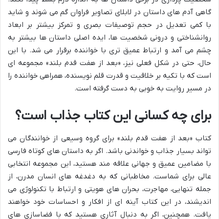
گاهی آدم های داستان در لابلای تصاویر فراوان گم می شوند و شاید
با کمی تعدیل در حجم توصیفات بصری و تمرکز بیشتر بر ابعاد
روانشناختی و درونی شخصیت ها، ایده اصلی داستان ها بیشتر به
چشم می آمد و ارتباط عمیق تری با خواننده برقرار می شد. با این
حال، حتی در شکل فعلی نیز، «بعد از هفت قدم بلند» مجموعه ای
است که با تکیه بر خلاقیت و قدرت قلم نویسنده، همراهی خواننده را
در مسیر روایت به خوبی به دست گرفته است.
برای چه کسانی این کتاب جذاب است؟
کتاب «بعد از هفت قدم بلند» برای گروه وسیعی از خوانندگان می
تواند بسیار جذاب و خواندنی باشد. اگر به داستان های کوتاه فارسی
با مضامین عمیق و جهانی علاقه مند هستید، این مجموعه انتخابی
عالی برای شماست. مخاطبانی که به دغدغه های انسان مدرن، از
جمله تنهایی، مهاجرت، بحران های هویتی و ارتباط با تکنولوژی می
اندیشند، در این کتاب آینه ای از افکار و احساسات خود خواهند
یافت. همچنین، اگر به دنبال آثاری هستید که با فضاسازی های