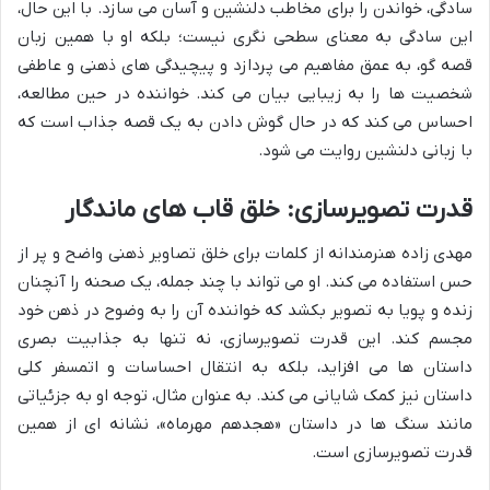
سادگی، خواندن را برای مخاطب دلنشین و آسان می سازد. با این حال،
این سادگی به معنای سطحی نگری نیست؛ بلکه او با همین زبان
قصه گو، به عمق مفاهیم می پردازد و پیچیدگی های ذهنی و عاطفی
شخصیت ها را به زیبایی بیان می کند. خواننده در حین مطالعه،
احساس می کند که در حال گوش دادن به یک قصه جذاب است که
با زبانی دلنشین روایت می شود.
قدرت تصویرسازی: خلق قاب های ماندگار
مهدی زاده هنرمندانه از کلمات برای خلق تصاویر ذهنی واضح و پر از
حس استفاده می کند. او می تواند با چند جمله، یک صحنه را آنچنان
زنده و پویا به تصویر بکشد که خواننده آن را به وضوح در ذهن خود
مجسم کند. این قدرت تصویرسازی، نه تنها به جذابیت بصری
داستان ها می افزاید، بلکه به انتقال احساسات و اتمسفر کلی
داستان نیز کمک شایانی می کند. به عنوان مثال، توجه او به جزئیاتی
مانند سنگ ها در داستان «هجدهم مهرماه»، نشانه ای از همین
قدرت تصویرسازی است.