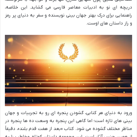
دریچه ای نو به ادبیات معاصر فارسی می گشاید. این خلاصه،
راهنمایی برای درک بهتر جهان بینی نویسنده و سفر به دنیای پر رمز
و راز داستان های اوست.
ورود به دنیای هر کتابی، گشودن پنجره ای رو به تجربیات و جهان
بینی های تازه است؛ اما گاهی این پنجره به وسعت ده ها پنجره در
مناظر مختلف گشوده می شود. کتاب «بعد از هفت قدم بلند»، دقیقاً
از همین جنس آثار است. این مجموعه داستان کوتاه، مخاطب را به