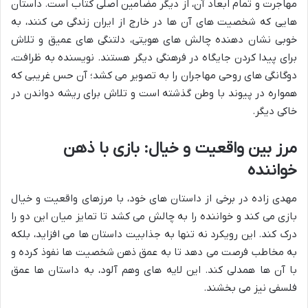
مهاجرت و تمام ابعاد آن، از دیگر مضامین اصلی کتاب است. داستان
هایی که شخصیت های آن ها در خارج از ایران زندگی می کنند، به
خوبی نشان دهنده چالش های هویتی، دلتنگی های عمیق و تلاش
برای پیدا کردن جایگاه در فرهنگی دیگر هستند. نویسنده به ظرافت،
دوگانگی های روحی مهاجران را به تصویر می کشد؛ آن حس غریبی که
همواره در پیوند با وطن گذشته است و تلاش برای ریشه دواندن در
خاکی دیگر.
مرز بین واقعیت و خیال: بازی با ذهن
خواننده
مهدی زاده در برخی از داستان های خود، با مرزهای واقعیت و خیال
بازی می کند و خواننده را به چالش می کشد تا تمایز میان این دو را
درک کند. این رویکرد نه تنها به جذابیت داستان ها می افزاید، بلکه
به مخاطب فرصت می دهد تا به عمق ذهن شخصیت ها نفوذ کرده و
با آن ها همدلی کند. این لایه های وهم آلود، به داستان ها عمق
فلسفی نیز می بخشند.