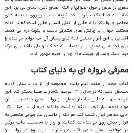
سفری در عرض و طول جغرافیا و البته اعماق ذهن انسان می برد. این
کتاب نه فقط یک سرگرمی، که آیینه ایست روبروی دغدغه های
معاصر و روایتگر پاره هایی از زندگی انسان هایی است که در نقاط
مختلف جهان، با چالش های مشترکی دست و پنجه نرم می کنند.
آشنایی با این اثر و تحلیل لایه های پنهان آن، می تواند خواننده را
برای تجربه ای عمیق تر از ادبیات آماده کند و پلی باشد برای درک
بهتر سبک و سیاق نویسنده ای چون راضیه مهدی زاده.
معرفی دروازه ای به دنیای کتاب
کتاب «بعد از هفت قدم بلند»، مجموعه ای از ده داستان کوتاه
مستقل است که در سال ۱۳۹۹ توسط انتشارات هیلا منتشر شد. این
اثر نه تنها به دلیل ساختار متفاوت و روایت های چندصدایی اش
مورد توجه قرار گرفت، بلکه توانست جایگاه ویژه ای در میان آثار
ادبی معاصر ایران کسب کند. هر یک از داستان ها، جهانی منحصر به
فرد را پیش روی خواننده می گشایند و او را با شخصیت هایی درگیر
در موقعیت های خاص آشنا می سازند. این تنوع در روایت و