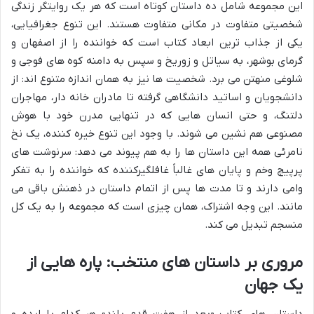
این مجموعه شامل ده داستان کوتاه است که هر یک روایتگر زندگی
شخصیتی متفاوت در مکانی متفاوت هستند. این تنوع جغرافیایی،
یکی از جذاب ترین ابعاد کتاب است که خواننده را از اصفهان و
گرمای بوشهر، به سیاتل و زوریخ و سپس به دامنه کوه های فوجی و
شلوغی منهتن می برد. شخصیت ها نیز به همان اندازه متنوع اند: از
دانشجویان و اساتید دانشگاهی گرفته تا مادران خانه دار، مهاجران
دلتنگ، و حتی انسان هایی که در تنهایی مدرن خود با هوش
مصنوعی هم نشین می شوند. با وجود این تنوع خیره کننده، یک نخ
نامرئی همه این داستان ها را به هم پیوند می دهد: سرنوشت های
پرپیچ وخم و پایان های غالباً غافلگیرکننده که خواننده را به تفکر
وامی دارند و تا مدت ها پس از اتمام داستان در ذهنش باقی می
مانند. این وجه اشتراک، همان چیزی است که مجموعه را به یک کل
منسجم تبدیل می کند.
مروری بر داستان های منتخب: پاره هایی از
یک جهان
داستان های کتاب «بعد از هفت قدم بلند» هر کدام با ایده و