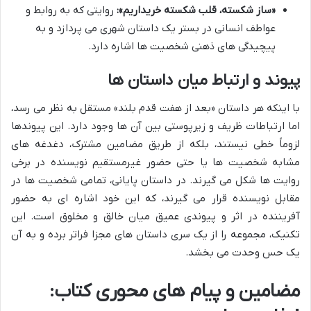
«ساز شکسته، قلب شکسته خریداریم»:
روایتی که به روابط و
عواطف انسانی در بستر یک داستان شهری می پردازد و به
پیچیدگی های ذهنی شخصیت ها اشاره دارد.
پیوند و ارتباط میان داستان ها
با اینکه هر داستان «بعد از هفت قدم بلند» مستقل به نظر می رسد،
اما ارتباطات ظریف و زیرپوستی بین آن ها وجود دارد. این پیوندها
لزوماً خطی نیستند، بلکه از طریق مضامین مشترک، دغدغه های
مشابه شخصیت ها یا حتی حضور غیرمستقیم نویسنده در برخی
روایت ها شکل می گیرند. در داستان پایانی، تمامی شخصیت ها در
مقابل نویسنده قرار می گیرند، که این خود اشاره ای به حضور
آفریننده در اثر و پیوندی عمیق میان خالق و مخلوق است. این
تکنیک، مجموعه را از یک سری داستان های مجزا فراتر برده و به آن
یک حس وحدت می بخشد.
مضامین و پیام های محوری کتاب: