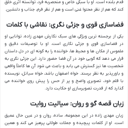
قدم بلند» است. او با سبکی خاص و منحصربه فرد، توانسته اثری خلق
کند که هم از نظر محتوا غنی است و هم از نظر فرم، جذاب و دلنشین.
فضاسازی قوی و جزئی نگری: نقاشی با کلمات
یکی از برجسته ترین ویژگی های سبک نگارش مهدی زاده، توانایی او
در فضاسازی قوی و جزئی نگاری است. او با توصیفات دقیق و
ملموس از مکان ها و محیط ها، خواننده را به گونه ای در دل داستان
قرار می دهد که گویی خود در آن فضا حضور دارد. این جزئی نگری به
شخصیت ها نیز گسترش می یابد و باعث می شود آن ها کاملاً واقعی
و باورپذیر به نظر برسند. خواه اصفهان باشد، خواه سیاتل، نویسنده
با قلم خود، تصویری واضح و پر از حس را پیش روی خواننده می
گذارد که از قدرت تصویرسازی او حکایت دارد.
زبان قصه گو و روان: سیالیت روایت
زبان مهدی زاده در این مجموعه، ساده، روان و در عین حال عمیق
است. او از کلمات پیچیده و جملات طولانی پرهیز می کند و همین