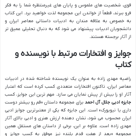
قوی، شخصیت های ملموس و پایان های غیرمنتظره شما را به فکر
فرو ببرند، قطعاً از خواندن این مجموعه لذت خواهید برد. این کتاب
به خصوص به علاقه مندان به ادبیات داستانی معاصر ایران و
دانشجویان ادبیات پیشنهاد می شود که به دنبال تحلیلی عمیق تر
از آثار برجسته هستند.
جوایز و افتخارات مرتبط با نویسنده و
کتاب
راضیه مهدی زاده به عنوان یک نویسنده شناخته شده در ادبیات
معاصر ایران، تاکنون افتخارات متعددی کسب کرده است که اعتبار
آثار او را بیش از پیش نمایان می سازد. مهم ترین این جوایز، کسب
جایزه ادبی جلال آل احمد
برای مجموعه داستان «قم رو بیشتر دوست
داری یا نیویورک» است. این جایزه که یکی از معتبرترین جوایز ادبی
ایران محسوب می شود، نشان دهنده ارزش هنری و ادبی بالای آثار
مهدی زاده است. علاوه بر این، برخی از داستان های مستقل همین
مجموعه «بعد از هفت قدم بلند» نیز موفق به کسب جوایز و