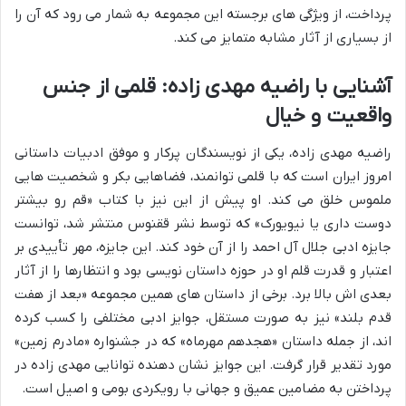
پرداخت، از ویژگی های برجسته این مجموعه به شمار می رود که آن را
از بسیاری از آثار مشابه متمایز می کند.
آشنایی با راضیه مهدی زاده: قلمی از جنس
واقعیت و خیال
راضیه مهدی زاده، یکی از نویسندگان پرکار و موفق ادبیات داستانی
امروز ایران است که با قلمی توانمند، فضاهایی بکر و شخصیت هایی
ملموس خلق می کند. او پیش از این نیز با کتاب «قم رو بیشتر
دوست داری یا نیویورک» که توسط نشر ققنوس منتشر شد، توانست
جایزه ادبی جلال آل احمد را از آن خود کند. این جایزه، مهر تأییدی بر
اعتبار و قدرت قلم او در حوزه داستان نویسی بود و انتظارها را از آثار
بعدی اش بالا برد. برخی از داستان های همین مجموعه «بعد از هفت
قدم بلند» نیز به صورت مستقل، جوایز ادبی مختلفی را کسب کرده
اند، از جمله داستان «هجدهم مهرماه» که در جشنواره «مادرم زمین»
مورد تقدیر قرار گرفت. این جوایز نشان دهنده توانایی مهدی زاده در
پرداختن به مضامین عمیق و جهانی با رویکردی بومی و اصیل است.