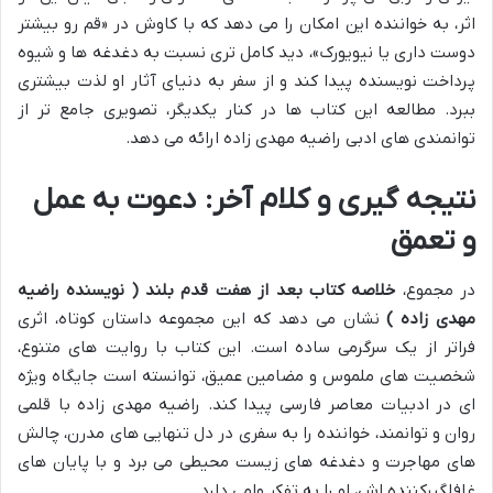
اثر، به خواننده این امکان را می دهد که با کاوش در «قم رو بیشتر
دوست داری یا نیویورک»، دید کامل تری نسبت به دغدغه ها و شیوه
پرداخت نویسنده پیدا کند و از سفر به دنیای آثار او لذت بیشتری
ببرد. مطالعه این کتاب ها در کنار یکدیگر، تصویری جامع تر از
توانمندی های ادبی راضیه مهدی زاده ارائه می دهد.
نتیجه گیری و کلام آخر: دعوت به عمل
و تعمق
در مجموع،
خلاصه کتاب بعد از هفت قدم بلند ( نویسنده راضیه
مهدی زاده )
نشان می دهد که این مجموعه داستان کوتاه، اثری
فراتر از یک سرگرمی ساده است. این کتاب با روایت های متنوع،
شخصیت های ملموس و مضامین عمیق، توانسته است جایگاه ویژه
ای در ادبیات معاصر فارسی پیدا کند. راضیه مهدی زاده با قلمی
روان و توانمند، خواننده را به سفری در دل تنهایی های مدرن، چالش
های مهاجرت و دغدغه های زیست محیطی می برد و با پایان های
غافلگیرکننده اش، او را به تفکر وامی دارد.