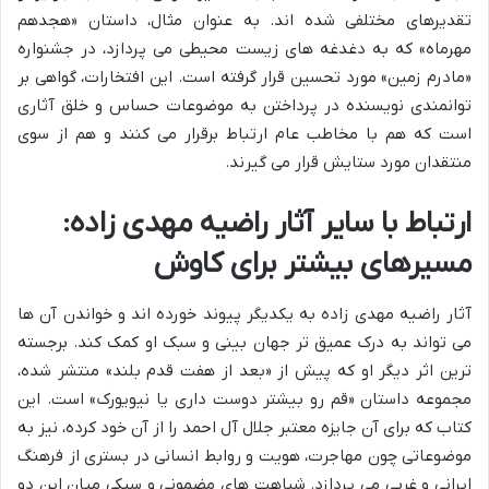
تقدیرهای مختلفی شده اند. به عنوان مثال، داستان «هجدهم
مهرماه» که به دغدغه های زیست محیطی می پردازد، در جشنواره
«مادرم زمین» مورد تحسین قرار گرفته است. این افتخارات، گواهی بر
توانمندی نویسنده در پرداختن به موضوعات حساس و خلق آثاری
است که هم با مخاطب عام ارتباط برقرار می کنند و هم از سوی
منتقدان مورد ستایش قرار می گیرند.
ارتباط با سایر آثار راضیه مهدی زاده:
مسیرهای بیشتر برای کاوش
آثار راضیه مهدی زاده به یکدیگر پیوند خورده اند و خواندن آن ها
می تواند به درک عمیق تر جهان بینی و سبک او کمک کند. برجسته
ترین اثر دیگر او که پیش از «بعد از هفت قدم بلند» منتشر شده،
مجموعه داستان «قم رو بیشتر دوست داری یا نیویورک» است. این
کتاب که برای آن جایزه معتبر جلال آل احمد را از آن خود کرده، نیز به
موضوعاتی چون مهاجرت، هویت و روابط انسانی در بستری از فرهنگ
ایرانی و غربی می پردازد. شباهت های مضمونی و سبکی میان این دو