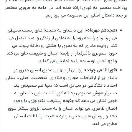
پرداخت منحصر به فردی ارائه شده اند. در ادامه به مروری مختصر
بر چند داستان اصلی این مجموعه می پردازیم:
«هجدهم مهرماه»:
این داستان به دغدغه های زیست محیطی
می پردازد و زاینده رود را به نمادی از زندگی و امید تبدیل می
کند. روایت مادری که به نحوی با خشکی رودخانه پیوند می
خورد، تصویری تأثیرگذار از رابطه انسان و طبیعت خلق می کند
و اوج تخیل نویسنده را به نمایش می گذارد.
«کورتانا می چرخد»:
روایتی از تنهایی عمیق انسان مدرن در
دنیای پر از ارتباطات مجازی و فناوری. شخصیت اصلی داستان،
استاد دانشگاهی در سیاتل است که تنها هم صحبتش یک
دستیار هوش مصنوعی به نام کورتاناست. این داستان به
خوبی نشان می دهد که چگونه پیشرفت تکنولوژی، با وجود
اتصال ظاهری، می تواند انسان را به سمت انزوای بیشتر سوق
دهد و پرسش هایی جدی درباره ماهیت ارتباطات انسانی
مطرح می کند.