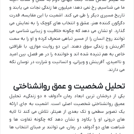
ما می شناسیم، رخ نمی دهد؛ میلیون ها زندگی نجات می یابند و
تاریخ مسیری دیگر را طی می کند. اشمیت با این مقایسه، قدرت
دگرگون کننده هنر، عشق و انتخاب های کوچک را به نمایش می
گذارد. او نشان می دهد که چگونه خلاقیت و زیبایی شناسی می
توانند روح انسان را از مسیر تباهی منحرف کرده و او را به سمت
آفرینش و زندگی سوق دهند. این دو روایت موازی، با ظرافتی
خاص به هم تنیده شده اند و خواننده را در هر فصل، بین امید
و ناامیدی، آفرینش و ویرانی، و انسانیت و شرارت در نوسان نگه
می دارند.
تحلیل شخصیت و عمق روانشناختی
یکی از درخشان ترین ابعاد رمان «آدولف ه دو زندگی»، تحلیل
عمیق روانشناختی شخصیت اصلی است. اشمیت به جای ارائه
یک تصویر سطحی و تک بعدی از هیتلر، تلاش می کند تا لایه
های درونی او را بکاود و نشان دهد که چگونه تفاوت ها و
شباهت های دو آدولف در رمان، می توانند بر مبنای انتخاب ها