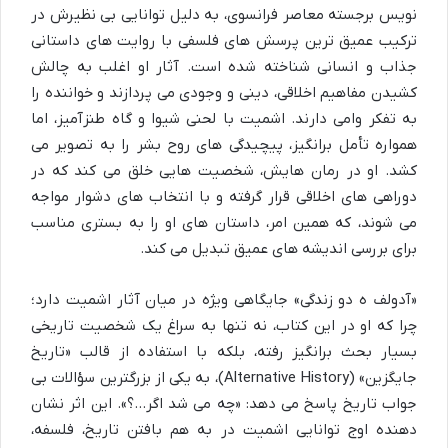
نویس برجسته معاصر فرانسوی، به دلیل توانایی بی نظیرش در
ترکیب عمیق ترین پرسش های فلسفی با روایت های داستانی
جذاب و انسانی شناخته شده است. آثار او اغلب به چالش
کشیدن مفاهیم اخلاقی، دینی و وجودی می پردازند و خواننده را
به تفکر وامی دارند. اشمیت با لحنی شیوا و گاه طنزآمیز، اما
همواره تأمل برانگیز، پیچیدگی های روح بشر را به تصویر می
کشد. او در رمان هایش، شخصیت هایی خلق می کند که در
دوراهی های اخلاقی قرار گرفته و با انتخاب های دشوار مواجه
می شوند، که همین امر، داستان های او را به بستری مناسب
برای بررسی اندیشه های عمیق تبدیل می کند.
«آدولف ه دو زندگی» جایگاهی ویژه در میان آثار اشمیت دارد؛
چرا که او در این کتاب، نه تنها به سراغ یک شخصیت تاریخی
بسیار بحث برانگیز رفته، بلکه با استفاده از قالب «تاریخ
جایگزین» (Alternative History)، به یکی از بزرگترین سؤالات بی
جواب تاریخ پاسخ می دهد: «چه می شد اگر…؟». این اثر نشان
دهنده اوج توانایی اشمیت در به هم بافتن تاریخ، فلسفه،