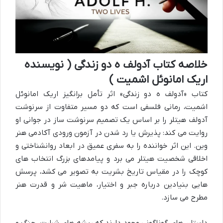
خلاصه کتاب آدولف ه دو زندگی ( نویسنده
اریک امانوئل اشمیت )
کتاب «آدولف ه دو زندگی» اثر تأمل برانگیز اریک امانوئل
اشمیت، رمانی فلسفی است که دو مسیر متفاوت از سرنوشت
آدولف هیتلر را بر اساس یک تصمیم سرنوشت ساز در جوانی او
روایت می کند: پذیرش یا رد شدن در آزمون ورودی آکادمی هنر
وین. این اثر خواننده را به سفری عمیق در ابعاد روانشناختی و
اخلاقی شخصیت هیتلر می برد و پیامدهای بزرگ انتخاب های
کوچک را در مقیاس تاریخ بشریت به تصویر می کشد، پرسش
هایی بنیادین درباره جبر و اختیار، ماهیت شر و قدرت هنر
مطرح می سازد.