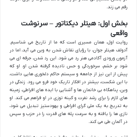
رقم می زند.
بخش اول: هیتلر دیکتاتور – سرنوشت
واقعی
روایت اول، همان مسیری است که ما از تاریخ می شناسیم.
آدولف هیتلر جوان، با رؤیای نقاش شدن به وین می آید، اما در
آزمون ورودی آکادمی هنر رد می شود. این رد شدن، جرقه ای می
شود بر خشم، سرخوردگی و حس نادیده گرفته شدن او. او که
پیش از این نیز از جامعه و سیستم حاکم دلخوری هایی داشت،
با این شکست، بیشتر در افکار تاریک خود فرو می رود. زندگی در
وین، پناهگاه بی خانمان ها و آشنایی با ایده های افراطی، زمینه
های لازم را برای رشد نفرت و کینه توزی در او فراهم می کند. او
به تدریج به یک ملی گرای افراطی و یهودستیز تبدیل می شود،
نازی ها را یافته و به سرعت پله های قدرت را در حزب و سپس
در آلمان طی می کند.