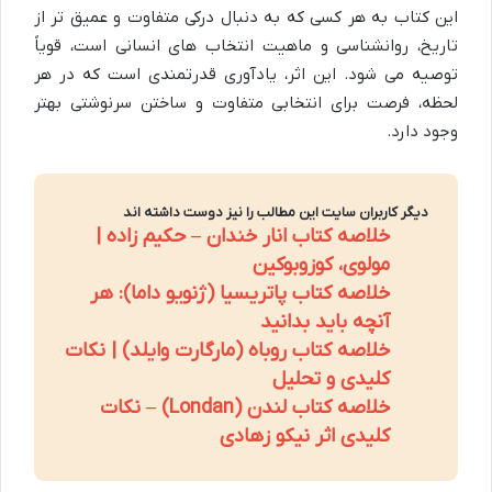
این کتاب به هر کسی که به دنبال درکی متفاوت و عمیق تر از
تاریخ، روانشناسی و ماهیت انتخاب های انسانی است، قویاً
توصیه می شود. این اثر، یادآوری قدرتمندی است که در هر
لحظه، فرصت برای انتخابی متفاوت و ساختن سرنوشتی بهتر
وجود دارد.
دیگر کاربران سایت این مطالب را نیز دوست داشته اند
خلاصه کتاب انار خندان – حکیم زاده |
مولوی، کوزوبوکین
خلاصه کتاب پاتریسیا (ژنویو داما): هر
آنچه باید بدانید
خلاصه کتاب روباه (مارگارت وایلد) | نکات
کلیدی و تحلیل
خلاصه کتاب لندن (Londan) – نکات
کلیدی اثر نیکو زهادی