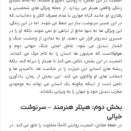
اشمیت در این بخش، با روایتی دقیق و مستند، به نقاط کلیدی
زندگی واقعی هیتلر می پردازد. از جمله ویژگی های شخصیتی و
رفتاری او، مانند گیاه خواری یا عدم مصرف الکل و دخانیات، که
در این مسیر سرنوشت ساز نیز حفظ می شوند. اما در این زندگی،
این ویژگی ها نه تنها مانع از تباهی او نمی شوند، بلکه او را در
مسیری تندروتر قرار می دهند. او به نمادی از وحشت، جنگ و
کشتار تبدیل می شود؛ عامل اصلی جنگ جهانی دوم و
هولوکاست، که میلیون ها انسان را به کام مرگ می کشاند.
اشمیت در این بخش، تلاش نمی کند تا هیتلر را تبرئه کند، بلکه
ریشه های انسانیِ این شرارت را در شکست ها، ناامیدی ها و
انتخاب های او واکاوی می کند. این بخش از رمان، یادآوری
تلخی است از اینکه چگونه یک انسان می تواند به موجودی
مخرب تبدیل شود و جهان را به ویرانی بکشاند.
بخش دوم: هیتلر هنرمند – سرنوشت
خیالی
در نقطه مقابل، اشمیت روایتی کاملاً متفاوت را خلق می کند. در