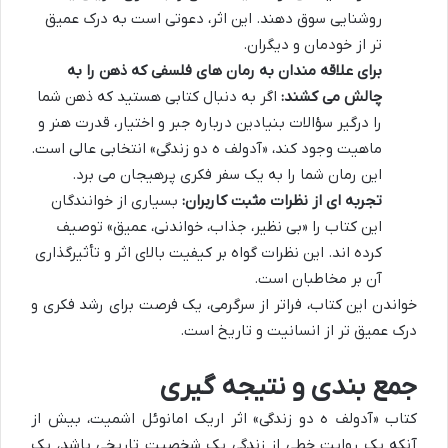
روشنایی سوق دهند. این اثر، دعوتی است به درک عمیق
تر از خودمان و دیگران.
برای علاقه مندان به رمان های فلسفی که ذهن را به
چالش می کشند:
اگر به دنبال کتابی هستید که ذهن شما
را درگیر سؤالات بنیادین درباره جبر و اختیار، قدرت هنر و
ماهیت وجود کند، «آدولف ه دو زندگی» انتخابی عالی است.
این رمان شما را به یک سفر فکری پرهیجان می برد.
تجربه ای از نظرات مثبت کاربران:
بسیاری از خوانندگان
این کتاب را «بی نظیر، جذاب، خواندنی، عمیق» توصیف
کرده اند. این نظرات گواه بر کیفیت بالای اثر و تأثیرگذاری
آن بر مخاطبان است.
خواندن این کتاب، فراتر از سرگرمی، یک فرصت برای رشد فکری و
درک عمیق تر از انسانیت و تاریخ است.
جمع بندی و نتیجه گیری
کتاب «آدولف ه دو زندگی» اثر اریک امانوئل اشمیت، بیش از
آنکه یک روایت خطی از زندگی یک شخصیت تاریخی باشد، یک