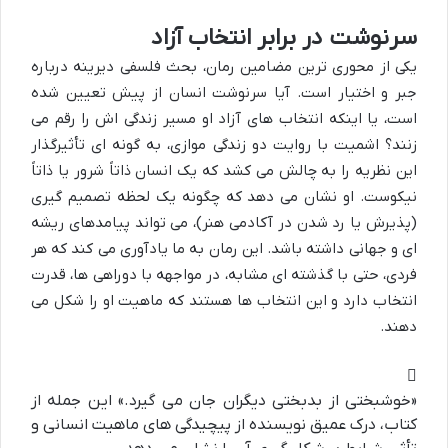
سرنوشت در برابر انتخاب آزاد
یکی از محوری ترین مضامین رمان، بحث فلسفی دیرینه درباره
جبر و اختیار است. آیا سرنوشت انسان از پیش تعیین شده
است، یا اینکه انتخاب های آزاد او مسیر زندگی اش را رقم می
زنند؟ اشمیت با روایت دو زندگی موازی، به گونه ای تأثیرگذار
این نظریه را به چالش می کشد که یک انسان ذاتاً شرور یا ذاتاً
نیکوست. او نشان می دهد که چگونه یک لحظه تصمیم گیری
(پذیرش یا رد شدن در آکادمی هنر)، می تواند پیامدهای ریشه
ای و جهانی داشته باشد. این رمان به ما یادآوری می کند که هر
فردی، حتی با گذشته ای مشابه، در مواجهه با دوراهی ها، قدرت
انتخاب دارد و این انتخاب ها هستند که ماهیت او را شکل می
دهند.
«خوشبختی از بدبختی دیگران جان می گیرد.» این جمله از
کتاب، درک عمیق نویسنده از پیچیدگی های ماهیت انسانی و