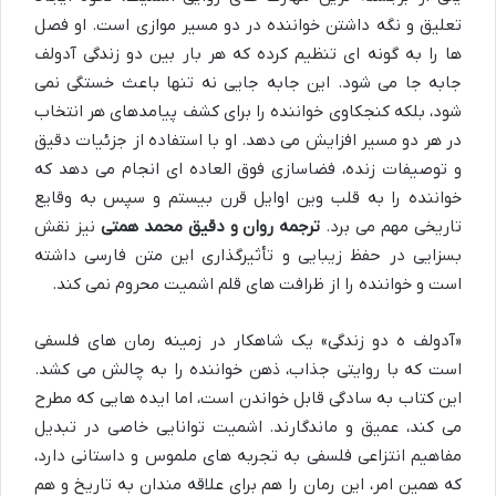
تعلیق و نگه داشتن خواننده در دو مسیر موازی است. او فصل
ها را به گونه ای تنظیم کرده که هر بار بین دو زندگی آدولف
جابه جا می شود. این جابه جایی نه تنها باعث خستگی نمی
شود، بلکه کنجکاوی خواننده را برای کشف پیامدهای هر انتخاب
در هر دو مسیر افزایش می دهد. او با استفاده از جزئیات دقیق
و توصیفات زنده، فضاسازی فوق العاده ای انجام می دهد که
خواننده را به قلب وین اوایل قرن بیستم و سپس به وقایع
تاریخی مهم می برد.
ترجمه روان و دقیق محمد همتی
نیز نقش
بسزایی در حفظ زیبایی و تأثیرگذاری این متن فارسی داشته
است و خواننده را از ظرافت های قلم اشمیت محروم نمی کند.
«آدولف ه دو زندگی» یک شاهکار در زمینه رمان های فلسفی
است که با روایتی جذاب، ذهن خواننده را به چالش می کشد.
این کتاب به سادگی قابل خواندن است، اما ایده هایی که مطرح
می کند، عمیق و ماندگارند. اشمیت توانایی خاصی در تبدیل
مفاهیم انتزاعی فلسفی به تجربه های ملموس و داستانی دارد،
که همین امر، این رمان را هم برای علاقه مندان به تاریخ و هم