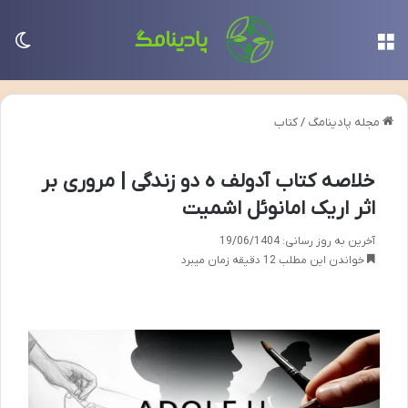
منو
تغی
مجله پادینامگ
/
کتاب
خلاصه کتاب آدولف ه دو زندگی | مروری بر
اثر اریک امانوئل اشمیت
آخرین به روز رسانی: 19/06/1404
خواندن این مطلب 12 دقیقه زمان میبرد