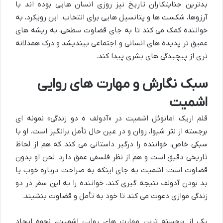
بدترین جنایتکاران تاریخ نیز روزی انسان هایی بوده اند با
آرزوها، شکست ها و پتانسیل هایی برای انتخاب. این رویکرد، به
خواننده کمک می کند تا به جای قضاوت سطحی، به ریشه های
عمیق تر پدیده های انسانی و اجتماعی بیندیشد و درک همدلانه
تری از پیچیدگی های بشری پیدا کند.
سبک نگارش و مهارت های روایی
اشمیت
قلم اریک امانوئل اشمیت در «آدولف ه دو زندگی» نمونه ای
برجسته از نثر شیوا، روان و در عین حال تأمل برانگیز است. او با
سبکی خاص، خواننده را درگیر داستانی می کند که هم از لحاظ
تاریخی دقیق است و هم از نظر فلسفی عمق دارد. لحن او بدون
قضاوت است؛ اشمیت به جای اینکه به صراحت درباره خوب یا
بد بودن آدولف نتیجه گیری کند، خواننده را به این سفر در دو
زندگی موازی دعوت می کند تا خود به تأمل و قضاوت بنشیند.
یکی از برجسته ترین مهارت های روایی اشمیت، نحوه ایجاد