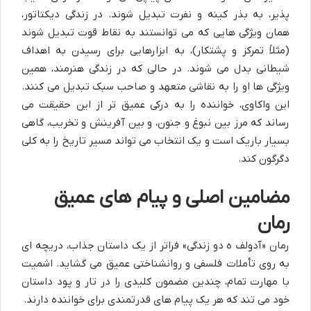
پذیر، به بذر کینه و نفرت تبدیل شوند. در زندگی دیکتاتور،
همان ویژگی هایی که می توانستند به نقاط قوت تبدیل شوند
(مثلاً تمرکز و پشتکار)، به ابزارهایی برای رسیدن به اهداف
شیطانی بدل می شوند. در حالی که در زندگی هنرمند، همین
ویژگی ها او را به نقاشی متعهد و صاحب سبک تبدیل می کنند.
این واکاوی، خواننده را به درکی عمیق تر از این حقیقت می
رساند که مرز بین نبوغ و جنون، و بین آفرینش و تخریب، گاهی
بسیار باریک است و یک انتخاب می تواند مسیر تاریخ را به کلی
دگرگون کند.
مضامین اصلی و پیام های عمیق
رمان
رمان «آدولف ه دو زندگی» فراتر از یک داستان جذاب، دریچه ای
به روی تأملات فلسفی و روانشناختی عمیق می گشاید. اشمیت
با مهارت تمام، چندین مضمون کلیدی را در تار و پود داستان
خود می تند که هر یک پیام های قدرتمندی برای خواننده دارند.