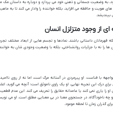
شود، به وضعیت جسمانی و ذهنی خود می پردازد و دوباره به داستان مک م
 های هویت و حافظه می افزاید، بلکه خواننده را وادار می کند تا به ماهی
 بیندیشد.
ی از وجود متزلزل انسان
قهرمانان داستانی باشند، نمادها و تجسم هایی از ابعاد مختلف تجرب
 ها را نه با جزئیات روانشناختی، بلکه با وضعیت وجودی شان به خوانند
اجهه با فناست. او پیرمردی در آستانه مرگ است، اما نه از روی ناامید
رای درک این تجربه نهایی. او یک راوی ناموثق است؛ آنچه می گوید، اغل
 را یاری نمی کند یا عامدانه حقایق را تحریف می کند. این عدم قطعیت
و چه ناخودآگاه، در جستجوی معنا در بی معنایی مطلق است. او می نویس
رای گذران زمان تا لحظه موعود.