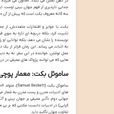
در ذهن نقش می بندد. «مالون می میرد»، ی
سه گانه معروف بکت است که پیش از آن «مال
تثبیت کرد، بلکه دریچه ای تازه به سوی فه
نویسنده را نشان می دهد، بلکه توانایی او ر
به اثبات می رساند. این رمان فراتر از یک
عمل نوشتن. خواننده در این سفر، نه به د
هایی که می توانند پژواک های عمیقی در درو
ساموئل بکت: معمار پوچی 
های ادبیات مدرن و پست مدرن به شمار می رو
جهانی دوم، تأثیر عمیقی بر جهان بینی و آ
گرایی) در ادبیات دانست؛ مکتبی که بر بی م
تفاوت جهان تأکید دارد.