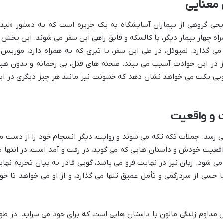
 معنایی
یحی گروهی از بیماران آسایشگاه به یک جزیره است که به دستور «لید
ه چهار بیمار دیگر، با کالسکه و قایق راهی این سفر می شوند. این بخش ا
ی گذارد. لمیوئل، در طی این سفر، با تبری که به همراه دارد، موریس 
یز در این حوادث آسیب می بیند. صحنه های قتل، بی رحمانه و بدون هی
یی بکت می خواهد نشان دهد که خشونت نیز مانند هر چیز دیگری در ای
 و واقعیت
ی رسد. جملات تکه تکه می شوند و روایت، دیگر انسجام خود را از دست م
اقعیت خودش و داستان هایی که می گوید، در رفت و آمد است، در انتها ب
ی شود. زبان نیز در نهایت فرو می پاشد، گویی قادر به بیان تجربه نهای
ا حسی از سردرگمی و تأمل عمیق تنها می گذارد، و از او می خواهد تا خود
ل مداوم زندگی مالون با داستان هایی است که برای خود می سراید. در طو