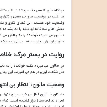
دیدگاه های فلسفی بکت، ریشه در اگزیستانسی
ها اغلب در موقعیت های بی معنی و تکراری گر
وضعیت خود هستند. این فضای فکری و فلسفی، 
بخش های سه گانه او، بلکه با نمایشنامه 
«مالون می میرد» خواننده را به چالش می کش
های زبان برای بیان حقیقت نهایی بیندیشد.
روایت در بستر مرگ: خلاص
در «مالون می میرد»، بکت خواننده را به دن
طرز شگفت آوری در هم می آمیزند. این رمان، 
وضعیت مالون: انتظار بی انتها
داستان با مالون آغاز می شود؛ مردی تنها، 
نمی داند کجاست) دراز کشیده است. تمام دار
او در این انزوای مطلق، تنها با افکارش و ق