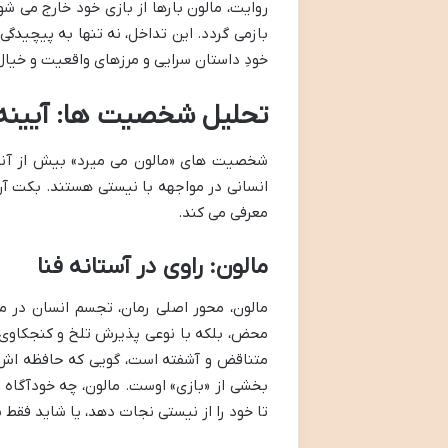
روایت، مالون بارها از بازی خود خارج می 
بازمی گردد. این تداخل، نه تنها به پیچیدگی
خودِ داستان سرایی و مرزهای واقعیت و خیال
تحلیل شخصیت ها: آیینه ا
شخصیت های «مالون می میرد» بیش از آنکه 
انسانی در مواجهه با نیستی هستند. بکت آن
معرفی می کند.
مالون: راوی در آستانه فنا
مالون، محور اصلی رمان، تجسم انسان در مو
محض، بلکه با نوعی پذیرش تلخ و کنجکاوی ب
متناقض و آشفته است، گویی که حافظه اش او
بخشی از «بازی» اوست. مالون، چه خودآگاه 
تا خود را از نیستی نجات دهد، یا شاید فقط ب