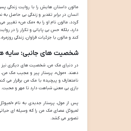
مالون داستان هایش را با روایت زندگی پسر
انسان در برابر تقدیر و زندگی بی حاصل به ن
گردد، مالون نام او را به «مک من» تغییر م
دارد، بلکه حس بی پایانی و تکرار را در رو
کند و مالون با جزئیات فراوان، زندگی روزمره،
شخصیت های جانبی: سایه ها
در دنیای مک من، شخصیت های دیگری نیز حض
دهند. «مول»، پرستار پیر و عجیب مک من،
نامتعارف و پیچیده با مک من برقرار می کن
بازی بی معنی شباهت دارد تا مهر و محبت. ا
پس از مول، پرستار جدیدی به نام «لمیوئل
لمیوئل عصای مک من را که وسیله ای حیاتی ب
تصویر می کشد.