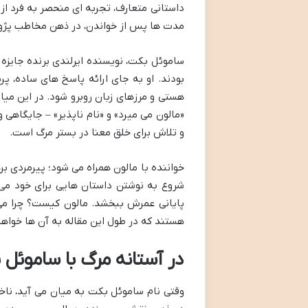
داستانی متعارف، تجربه ای منحصر به فرد از م
مدت ها پس از خواندن، در ذهن مخاطب پژوا
ساموئل بکت، نویسنده ایرلندی برنده جایزه 
بودند. او به جای ارائه پاسخ های ساده، پر
هستی و مرزهای زبان روبرو شود. در این میا
«مالون می میرد» و «نام ناپذیر» – جایگاهی و
و تلاش برای خلق معنا در بستر مرگ است.
خواننده با مالون همراه می شود؛ پیرمردی بر
شروع به نوشتن داستان هایی برای خود می ک
پایانی عمرش ببخشد. مالون کیست؟ چرا می
هستند که در طول این مقاله به آن ها خواه
در آستانه مرگ با ساموئل 
وقتی نام ساموئل بکت به میان می آید، ناخود