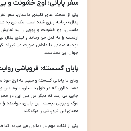
سفر پایانی: اوج خشونت و بی
یکی از صحنه های کلیدی داستان، سفر تفر
پدال» برنامه ریزی شده است. مک من به همرا
داستان، اوج خشونت و پوچی را به نمایش م
ارنست را به قتل می رساند و لیدی پدال ن
توجیه منطقی یا عاطفی صورت می گیرند، گو
جهان، بی معناست.
پایان گسسته: فروپاشی روایت
رمان با پایانی گسسته و مبهم به اوج خود م
دهد. مالون که در طول داستان، بارها بین و
جایی می رسد که دیگر مرز بین این دو محو م
مرگ و پوچی نیست. این پایان، خواننده را ب
معنای این فروپاشی را درک کند.
یکی از نکات مهم در «مالون می میرد»، تداخ