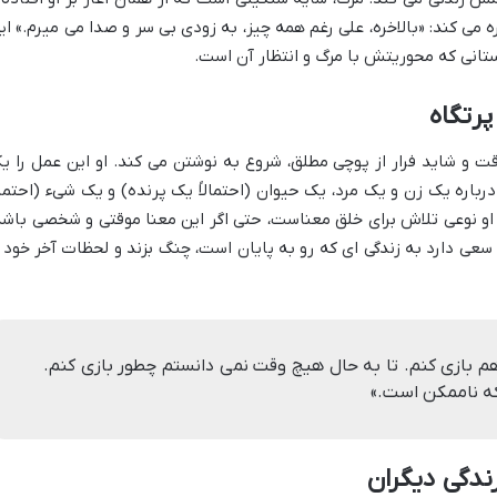
می کند: «بالاخره، علی رغم همه چیز، به زودی بی سر و صدا می میرم.» ای
ستانی که محوریتش با مرگ و انتظار آن است.
پرتگاه
وقت و شاید فرار از پوچی مطلق، شروع به نوشتن می کند. او این عمل را ی
رباره یک زن و یک مرد، یک حیوان (احتمالاً یک پرنده) و یک شیء (احتمالا
 او نوعی تلاش برای خلق معناست، حتی اگر این معنا موقتی و شخصی باشد
سعی دارد به زندگی ای که رو به پایان است، چنگ بزند و لحظات آخر خود ر
م بازی کنم. تا به حال هیچ وقت نمی دانستم چطور بازی کنم.
که ناممکن است.»
ندگی دیگران