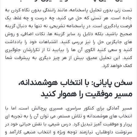
تست زنی بدون تحلیل پاسخنامه، مانند رانندگی بدون نگاه کردن به
جاده است. هر تستی که حل می کنید، چه درست و چه غلط، یک
فرصت یادگیری است. در پاسخنامه تشریحی، نه تنها به دنبال گزینه
صحیح باشید، بلکه دلایل رد سایر گزینه ها، نکات اضافی، و روش
های جایگزین حل را نیز بررسی کنید. اشتباهات خود را یادداشت
کنید و سعی کنید الگوی آن ها را بیابید تا از تکرارشان جلوگیری
کنید. این تحلیل عمیق، بیش از هر چیز دیگری به پیشرفت شما
کمک خواهد کرد.
سخن پایانی: با انتخاب هوشمندانه،
مسیر موفقیت را هموار کنید
مسیر آمادگی برای کنکور سراسری، مسیری پرچالش است، اما با
انتخاب های هوشمندانه و تلاش مستمر، می توان آن را به تجربه ای
پربار و موفقیت آمیز تبدیل کرد. درس شیمی، با نقش حیاتی خود در
سرنوشت داوطلبان، نیازمند توجه ویژه و انتخاب منبعی کارآمد و