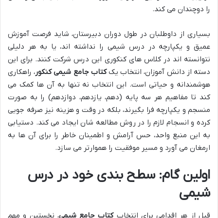
را دوچندان می کند.
بسیاری از داوطلبان در طول دوران دبیرستان، شاید فرصت آموزش
عمیق و یکپارچه در درس شیمی را نداشته اند، یا به هر دلیلی
نتوانسته اند در کلاس های کنکوری این درس شرکت کنند. برای این
دسته از دانش آموزان، انتخاب یک
کتاب جامع شیمی کنکور
، راهکاری
هوشمندانه و حیاتی است. این انتخاب نه تنها به آن ها کمک می
کند تا مفاهیم هر سه پایه (دهم، یازدهم، دوازدهم) را به صورت
منسجم و یکپارچه فرا بگیرند، بلکه در وقت و هزینه نیز صرفه جویی
کرده و انسجام لازم را در روش مطالعه شان ایجاد می کند. دستیابی
به این منبع واحد، حس آرامش و اطمینان خاطر را برای آن ها به
ارمغان می آورد و مسیر موفقیت را هموارتر می سازد.
اولین گام: سطح بندی خود در درس
شیمی
قبل از هر اقدامی برای انتخاب
کتاب جامع شیمی
، نخستین و مهم