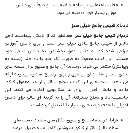
معایب احتمالی:
درسنامه خلاصه است و صرفاً برای دانش
آموزان بسیار قوی توصیه می شود.
نردبام شیمی جامع خیلی سبز
نردبام شیمی جامع خیلی سبز
، همانطور که از نامش پیداست، گامی
بالاتر از شیمی جامع عادی خیلی سبز است و برای دانش آموزانی
طراحی شده که به دنبال عمق بخشیدن به دانش شیمی خود
هستند. این کتاب معمولاً به صورت تک جلد یا دو جلد (بسته به
ویرایش) منتشر می شود. درسنامه آن جامع و عمیق تر از نسخه های
عادی است و مثال های بیشتری را برای توضیح مفاهیم پیچیده ارائه
می دهد. تست های این کتاب سطح بالاتری از حد معمول کنکور
دارند و دانش آموز را برای هر سناریویی آماده می کنند. این
جامعیت بالا و سطح پیشرفته، آن را به گزینه ای عالی برای دانش
آموزان با هدف درصدهای بسیار بالا تبدیل کرده است.
مزایا:
درسنامه جامع و عمیق، مثال های متعدد، تست های
سطح بالا (بالاتر از کنکور)، پوشش کامل مباحث برای درصد