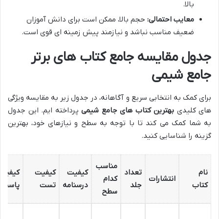
بالا.
معایب احتمالی:
حجم بالا، ممکن است برای دانش آموزان
ضعیف مناسب نباشد و نیازمند پیش زمینه ای قوی است.
جدول مقایسه جامع کتاب های برتر
جامع شیمی
برای کمک به انتخابی سریع و آگاهانه، در جدول زیر به مقایسه ویژگی
های کلیدی
بهترین کتاب های جامع شیمی
پرداخته ایم. این جدول
به شما کمک می کند تا با توجه به سطح و نیازهای خود، بهترین
گزینه را شناسایی کنید.
مناسب
نام
تعداد
کیفیت
کیفیت
کیفیت
انتشارات
کدام
کتاب
جلد
درسنامه
تست
پاسخنا
سطح