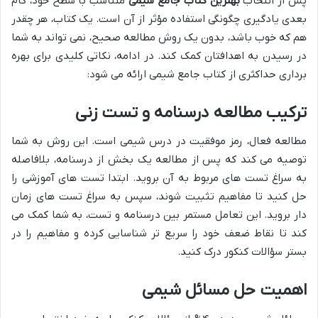
پس از انتخاب
بهترین کتاب جامع شیمی
متناسب با سطح خود، گام
بعدی یادگیری چگونگی استفاده مؤثر از آن است. یک کتاب، هر چقدر
هم که خوب باشد، بدون یک روش مطالعه صحیح، نمی تواند به شما
در رسیدن به اهدافتان کمک کند. در ادامه، نکاتی کلیدی برای بهره
برداری حداکثری از کتاب جامع شیمی ارائه می شود:
ترکیب مطالعه درسنامه و تست زنی
مطالعه فعال، رمز موفقیت در درس شیمی است. این روش به شما
توصیه می کند که پس از مطالعه یک بخش از درسنامه، بلافاصله
به سراغ تست های مربوط به آن بروید. ابتدا تست های آموزشی را
حل کنید تا مفاهیم تثبیت شوند، سپس به سراغ تست های زمان
دار بروید. این تعامل مستمر بین درسنامه و تست، به شما کمک می
کند تا نقاط ضعف خود را سریع تر شناسایی کرده و مفاهیم را در
بستر سؤالات کنکور درک کنید.
اهمیت حل مسائل شیمی