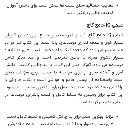
معایب احتمالی:
سطح تست ها ممکن است برای دانش آموزان
ضعیف چالش برانگیز باشد.
شیمی IQ جامع گاج
شیمی IQ جامع گاج
یکی از قدرتمندترین منابع برای دانش آموزان
بسیار قوی و هدف گذاری درصدهای بالا است. این کتاب نیز در دو
جلد منتشر می شود که معمولاً یک جلد مختص تست های خلاقانه و
بسیار دشوار همراه با پاسخ تشریحی است، و جلد دیگر شامل
درسنامه می شود. تمرکز اصلی این کتاب بر به چالش کشیدن دانش
آموز و آماده سازی او برای مواجهه با سخت ترین سؤالات کنکور
است. پاسخنامه آن بسیار جامع و آموزشی است و نکات فراوانی را
ارائه می دهد که خود منبعی مستقل برای یادگیری محسوب می شود.
این کتاب برای رسیدن به تسلط کامل و کسب بالاترین درصدها در
شیمی، بهترین گزینه است.
مزایا:
بهترین منبع برای به چالش کشیدن و تسلط کامل، تست
های بسیار دشوار و خلاقانه، پاسخنامه بسیار جامع و آموزشی.