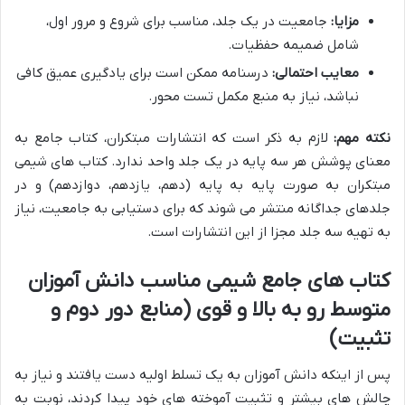
مزایا:
جامعیت در یک جلد، مناسب برای شروع و مرور اول،
شامل ضمیمه حفظیات.
معایب احتمالی:
درسنامه ممکن است برای یادگیری عمیق کافی
نباشد، نیاز به منبع مکمل تست محور.
نکته مهم:
لازم به ذکر است که انتشارات مبتکران، کتاب جامع به
معنای پوشش هر سه پایه در یک جلد واحد ندارد. کتاب های شیمی
مبتکران به صورت پایه به پایه (دهم، یازدهم، دوازدهم) و در
جلدهای جداگانه منتشر می شوند که برای دستیابی به جامعیت، نیاز
به تهیه سه جلد مجزا از این انتشارات است.
کتاب های جامع شیمی مناسب دانش آموزان
متوسط رو به بالا و قوی (منابع دور دوم و
تثبیت)
پس از اینکه دانش آموزان به یک تسلط اولیه دست یافتند و نیاز به
چالش های بیشتر و تثبیت آموخته های خود پیدا کردند، نوبت به