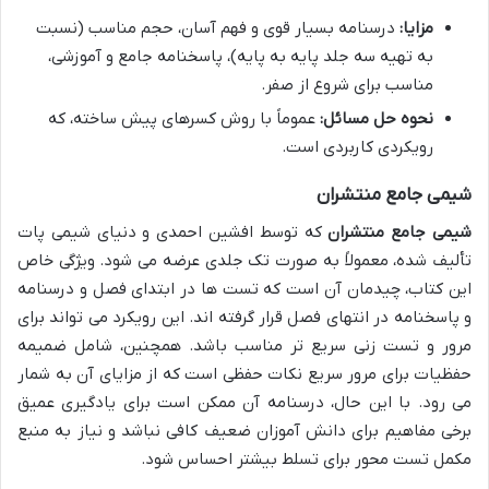
مزایا:
درسنامه بسیار قوی و فهم آسان، حجم مناسب (نسبت
به تهیه سه جلد پایه به پایه)، پاسخنامه جامع و آموزشی،
مناسب برای شروع از صفر.
نحوه حل مسائل:
عموماً با روش کسرهای پیش ساخته، که
رویکردی کاربردی است.
شیمی جامع منتشران
شیمی جامع منتشران
که توسط افشین احمدی و دنیای شیمی پات
تألیف شده، معمولاً به صورت تک جلدی عرضه می شود. ویژگی خاص
این کتاب، چیدمان آن است که تست ها در ابتدای فصل و درسنامه
و پاسخنامه در انتهای فصل قرار گرفته اند. این رویکرد می تواند برای
مرور و تست زنی سریع تر مناسب باشد. همچنین، شامل ضمیمه
حفظیات برای مرور سریع نکات حفظی است که از مزایای آن به شمار
می رود. با این حال، درسنامه آن ممکن است برای یادگیری عمیق
برخی مفاهیم برای دانش آموزان ضعیف کافی نباشد و نیاز به منبع
مکمل تست محور برای تسلط بیشتر احساس شود.