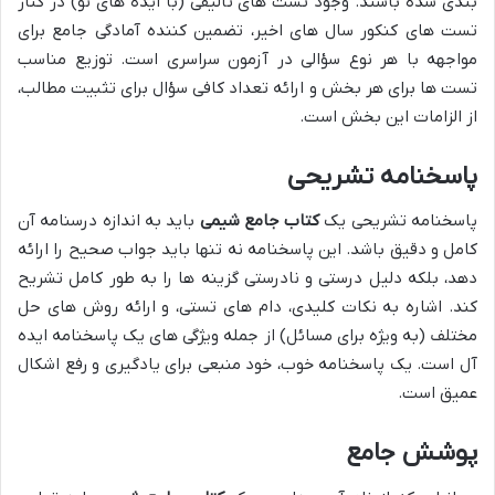
بندی شده باشند. وجود تست های تألیفی (با ایده های نو) در کنار
تست های کنکور سال های اخیر، تضمین کننده آمادگی جامع برای
مواجهه با هر نوع سؤالی در آزمون سراسری است. توزیع مناسب
تست ها برای هر بخش و ارائه تعداد کافی سؤال برای تثبیت مطالب،
از الزامات این بخش است.
پاسخنامه تشریحی
پاسخنامه تشریحی یک
کتاب جامع شیمی
باید به اندازه درسنامه آن
کامل و دقیق باشد. این پاسخنامه نه تنها باید جواب صحیح را ارائه
دهد، بلکه دلیل درستی و نادرستی گزینه ها را به طور کامل تشریح
کند. اشاره به نکات کلیدی، دام های تستی، و ارائه روش های حل
مختلف (به ویژه برای مسائل) از جمله ویژگی های یک پاسخنامه ایده
آل است. یک پاسخنامه خوب، خود منبعی برای یادگیری و رفع اشکال
عمیق است.
پوشش جامع