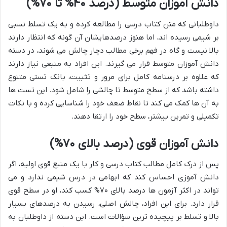
دانش آموزان متوسط (درصد ۴۰% تا ۷۰%)
داوطلبانی که متن کتاب درسی را مطالعه کرده و به یک تسلط نسبی
بر شیمی رسیده اند، اما هنوز درصدهایشان آن گونه که انتظار دارند
بالا نیست و گاه در فهم برخی مطالب دچار چالش می شوند، در دسته
دانش آموزان متوسط قرار می گیرند. این افراد به منبعی نیاز دارند
که علاوه بر درسنامه کامل برای مرور و تثبیت، بانک تستی متنوع
داشته باشد که از سطح متوسط تا چالشی را شامل شود. این تست ها
به آن ها کمک می کند تا نقاط ضعف خود را شناسایی کرده و با نکات
تکمیلی و تمرین بیشتر، سطح خود را ارتقا دهند.
دانش آموزان قوی (درصد بالای ۷۰%)
پس از درک کامل مطالب کتاب درسی و کار با یک منبع قوی اولیه، اگر
دانش آموزی احساس کند که ابهامی در درس شیمی ندارد و می
تواند در اکثر آزمون ها درصد بالای ۷۰% کسب کند، او در سطح قوی
قرار دارد. برای این افراد، چالش اصلی، رسیدن به درصدهای بسیار
بالا و تسلط بر پیچیده ترین سؤالات است. این دسته از داوطلبان به