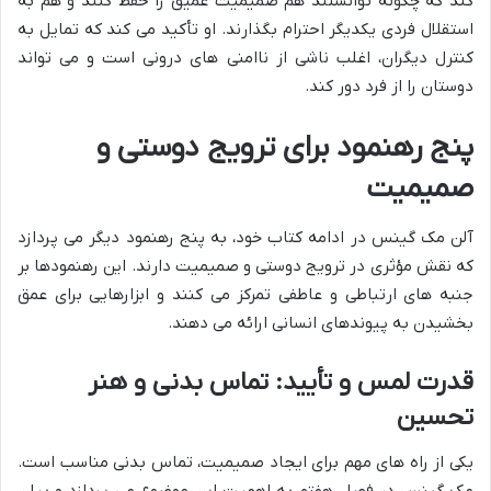
کند که چگونه توانستند هم صمیمیت عمیق را حفظ کنند و هم به
استقلال فردی یکدیگر احترام بگذارند. او تأکید می کند که تمایل به
کنترل دیگران، اغلب ناشی از ناامنی های درونی است و می تواند
دوستان را از فرد دور کند.
پنج رهنمود برای ترویج دوستی و
صمیمیت
آلن مک گینس در ادامه کتاب خود، به پنج رهنمود دیگر می پردازد
که نقش مؤثری در ترویج دوستی و صمیمیت دارند. این رهنمودها بر
جنبه های ارتباطی و عاطفی تمرکز می کنند و ابزارهایی برای عمق
بخشیدن به پیوندهای انسانی ارائه می دهند.
قدرت لمس و تأیید: تماس بدنی و هنر
تحسین
یکی از راه های مهم برای ایجاد صمیمیت، تماس بدنی مناسب است.
مک گینس در فصل هفتم به اهمیت این موضوع می پردازد و بیان