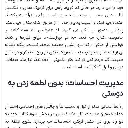
می کند که بسیاری از افراد را از ابراز ضعف ها و احساسات واقعی
خود بازمی دارد. در حالی که گریه، راهی برای نزدیک شدن و شکستن
قالب های سفت و سخت شخصیتی است. وقتی افراد به یکدیگر
اعتماد می کنند و آسیب پذیری خود را از طریق اشک نشان می دهند،
پیوندی عمیق تر شکل می گیرد. او همچنین به «سه کلمه ی
جادویی» اشاره می کند: «به تو نیازمندم». بیان نیازها و کمک
خواستن از دیگران، نه تنها نشان دهنده ضعف نیست، بلکه نشانه
ای از اعتماد و صمیمیت است. شریک شدن در رنج یکدیگر و درک این
حقیقت که مردم نمی توانند فکر یکدیگر را بخوانند، نیازمند صداقت
درونی و ابراز آشکار احساسات است.
مدیریت احساسات: بدون لطمه زدن به
دوستی
روابط انسانی مملو از فراز و نشیب ها و چالش های احساسی است، از
جمله خشم و مخالفت. آلن مک گینس در بخش سوم کتاب خود به
دو راه برای در اختیار گرفتن احساسات می پردازد، بدون اینکه به