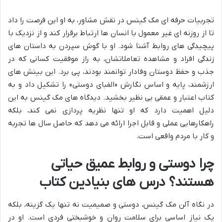
تجربیات حرفه ای مک گینس در نقش مشاور، به او این فرصت را داد
تا از روزنه ای غیر معمول با انسان ها ارتباط برقرار کند و از نزدیک با
پیچیدگی های روابط آشنا شود. او با گوش سپردن به داستان های
زندگی افراد و مشاهده تعاملاتشان، به راز موفقیت کسانی که در
جذب و حفظ دوستان وفادار توانمند بودند، پی برد. این بینش های
ارزشمند، پایه و اساس نگارش «الفبای دوستی» را تشکیل داد و به
کتاب اعتبار و عمقی بی نظیر بخشید. دیدگاه های مک گینس به این
دلیل اهمیت دارد که او تنها نظریه پردازی نمی کند، بلکه
راهکارهایی عملی و قابل اجرا ارائه می دهد که حاصل سال ها تجربه
و کار با مردم واقعی است.
چرا دوستی و روابط عمیق حیاتی
هستند؟ درس های بنیادین کتاب
در نگاه آلن مک گینس، دوستی و صمیمیت نه تنها یک گزینه، بلکه
یک نیاز اساسی برای سلامت روان و خوشبختی فردی است. او در