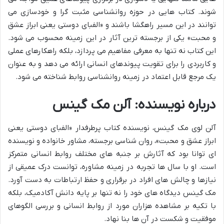
شوند. کتاب هایی در حوزه روانشناسی مثبت گرا و خودسازی می
توانند در این مسیر راهگشا باشند و «الفبای دوستی یعنی ابراز عشق
و محبت» یکی از برجسته ترین آثار در این زمینه محسوب می شود.
این کتاب نه تنها به معرفی مفاهیم می پردازد، بلکه راهکارهای عملی
و کاربردی را برای تقویت پیوندهای انسانی ارائه می دهد و به عنوان
یک مرجع قابل اعتماد در زمینه روانشناسی روابط شناخته می شود.
درباره نویسنده: آلن مک گینس
آلن لوی مک گینس، نویسنده کتاب پرطرفدار «الفبای دوستی یعنی
ابراز عشق و محبت»، روان شناسی برجسته، مشاور خانواده و نویسنده
ای توانا بود که آثارش بر جنبه های مختلف روابط انسانی متمرکز
است. او با سال ها تجربه در زمینه مشاوره، توانست درک عمیقی از
نیازها و چالش های افراد در برقراری و حفظ ارتباطات به دست آورد.
مک گینس دیدگاه های خود را نه تنها بر پایه دانش آکادمیک، بلکه
با تکیه بر مشاهده هزاران مورد از روابط انسانی و بررسی الگوهای
موفقیت و شکست در آن ها بنا نهاد.