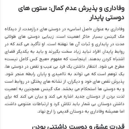
وفاداری و پذیرش عدم کمال: ستون های
دوستی پایدار
وفاداری به عنوان «اصل اساسی» در دوستی های درازمدت، از دیدگاه
مک گینس بسیار حائز اهمیت است. زیبایی دوستی های طولانی
مدت در پایداری و ثبات آن ها نهفته است. او تأکید می کند که در
روابط پایدار، افراد نباید زیاد سخت بگیرند و باید به یکدیگر فضای
اشتباه کردن بدهند. اینجاست که مفهوم «هیچ کس کامل نیست»
مطرح می شود. انتظار داشتن یک فرد بی عیب و نقص در دوستی ها،
یک توهم است که می تواند به ناامیدی و پایان رابطه منجر شود.
پذیرش نقص های خود و دیگران، از نشانه های پختگی در روابط است
و به دوستی ها استحکام می بخشد. مک گینس همچنین به اهمیت
لذت بردن از دوستان جدید اشاره می کند و بیان می کند که برای
داشتن دوستان بی شمار باید تلاش کرد و ارتباطات متنوعی داشت،
اما همیشه وفاداری به دوستان قدیمی را ارج نهاد.
قدرت عشق و دوست داشتنی بودن