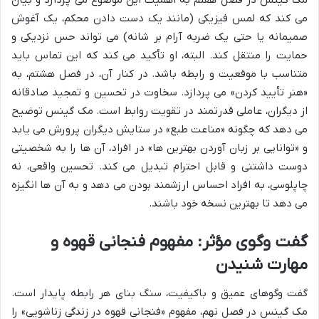
می کند که لمس فیزیکی (مانند یک دست دادن محکم، یک آغوش
صمیمانه یا حتی یک ضربه آرام بر شانه) می تواند حس نزدیکی و
حمایت را منتقل کند. البته، او تأکید می کند که این تماس باید
متناسب با موقعیت و رابطه باشد. در کنار آن، در فصل هشتم، به
«هنر تأیید کردن» می پردازد. سخاوت در تحسین و تمجید صادقانه
از دیگران، عاملی قدرتمند در تقویت روابط است. مک گینس توضیح
می دهد که چگونه «مناعت طبع» در ستایش دیگران پرورش می یابد
و «توانایی بر زبان آوردن بهترین ها» در افراد، آن ها را به شخصیتی
دوست داشتنی و قابل احترام تبدیل می کند. تحسین واقعی، نه
چاپلوسی، به افراد احساس ارزشمند بودن می دهد و به آن ها انگیزه
می دهد تا بهترین نسخه خود باشند.
گفت وگوی مؤثر: مفهوم فنجانی قهوه و
مهارت شنیدن
گفت وگوهای عمیق و باکیفیت، سنگ بنای هر رابطه پایدار است.
مک گینس در فصل نهم، مفهوم «فنجانی قهوه در زندگی زناشویی» را