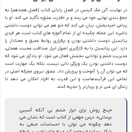
در نهایت، آلن مک گینس در فصل پایانی کتاب (فصل هجدهم) به
جمع بندی نهایی خود می رسد و بر «قدرت عشق» تأکید می کند. او با
پیامی امیدبخش، بیان می کند که «تو هم می توانی دوست داشتنی
باشی». این جمله، چکیده ای از تمام آموزه های کتاب است: هر فردی
پتانسیل دوست داشتنی بودن و برقراری روابط عمیق و معنادار را
دارد. این پتانسیل با به کارگیری اصول ابراز صداقت، محبت، همدلی،
مدیریت خشم و توانایی بخشش فعال می شود. او یادآور می شود که
دوست داشتنی بودن یک ویژگی ذاتی نیست، بلکه یک مهارت است
که می توان آن را آموخت و پرورش داد. عشق، نیروی محرکه اصلی در
تمامی این فرآیندهاست و این قدرت به افراد امکان می دهد تا
زندگی ای غنی تر و پربارتر را تجربه کنند.
«پنج روش برای ابراز خشم بی آنکه آسیبی
برسانی»، درس مهمی از کتاب است که نشان می
دهد چگونه می توان با احساسات منفی به
شکلی سازنده برخورد کرد و به جای تخریب، رابطه