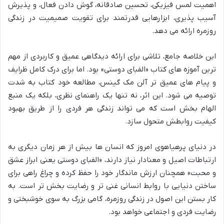
اهمیت لمس فیزیکی، تحسین صادقانه، گوش دادن فعال، و پذیرش
آسیب پذیری، ابزارهایی قدرتمند برای تقویت صمیمیت در زندگی
روزمره ارائه می دهد.
این خلاصه جامع، تلاشی برای ارائه دیدگاهی عمیق و کاربردی از مهم
ترین آموزه های کتاب «الفبای دوستی» بود. اما برای درک کامل ظرایف
و پیام های عمیق تر آلن مک گینس، مطالعه خود کتاب به شدت
توصیه می شود. این اثر، نه تنها یک راهنمای نظری، بلکه یک منبع
الهام بخش است که می تواند زندگی هر فردی را از طریق بهبود
کیفیت روابطش متحول سازد.
در دنیای پرهیاهوی امروز که انسان ها بیش از هر زمان دیگری به
ارتباطات اصیل و معنادار نیاز دارند، «الفبای دوستی یعنی ابراز عشق
و محبت» همچنان ارزش ماندگار خود را حفظ کرده و چراغ راهی برای
ساختن دنیایی با روابط انسانی غنی تر و رضایت بخش تر است. به
کار بستن این اصول در زندگی روزمره، گامی بزرگ به سوی خوشبختی و
رضایت فردی و اجتماعی خواهد بود.