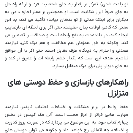
تو باعث شدی)، تمرکز بر رفتار به جای شخصیت فرد، و ارائه راه حل
به جای صرفاً ابراز شکایت است. او همچنین بر «هنر اجازه دادن به
دیگران برای اینکه مدتی از تو بدشان بیاید» تأکید می کند؛ به این
معنی که گاهی اوقات بیان حقیقت، حتی اگر برای لحظه ای نارضایتی
ایجاد کند، در بلندمدت به نفع رابطه است و صداقت را تضمین می
کند. چگونه به طور همزمان هم مخالفت و هم درک کنی، نیازمند
همدلی و احترام به دیدگاه طرف مقابل است، حتی اگر با آن موافق
نباشیم. هدف این است که بگذار خشم رابطه ات را عمیق تر کند و
به جای دیوار، پلی برای درک متقابل بسازد.
راهکارهای بازسازی و حفظ دوستی های
متزلزل
حفظ روابط در برابر مشکلات و اختلافات اجتناب ناپذیر، نیازمند
مهارت هایی فراتر از ابراز محبت است. آلن مک گینس در بخش
چهارم کتاب خود، به این موضوع می پردازد که در صورت بروز کدورت
و اختلاف، چه اتفاقی رخ خواهد داد و چگونه می توان دوستی های