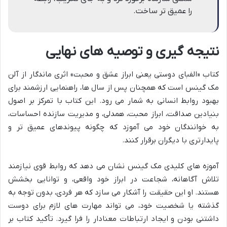
را عمیق تر ساخت.
نتیجه گیری و توصیه های نهایی
کتاب «الفبای دوستی یعنی ابراز عشق و محبت» اثری ماندگار از آلن
مک گینس است که همچنان پس از سال ها، راهنمایی ارزشمند برای
بهبود روابط انسانی به شمار می رود. این کتاب با تمرکز بر اصول
بنیادین صداقت، ابراز محبت، همدلی، و مدیریت سازنده احساسات،
به خوانندگان خود می آموزد که چگونه پیوندهای عمیق تر و
پایدارتری با دیگران برقرار کنند.
آموزه های کلیدی مک گینس نشان می دهد که روابط قوی نیازمند
تلاش آگاهانه، شجاعت در ابراز خود واقعی، و توانایی بخشش
هستند. او این حقیقت را آشکار می سازد که هر فردی، بدون توجه به
گذشته یا شخصیت خود، می تواند مهارت های لازم برای دوست
داشتنی بودن و ایجاد ارتباطات معنادار را فرا گیرد. تأکید کتاب بر