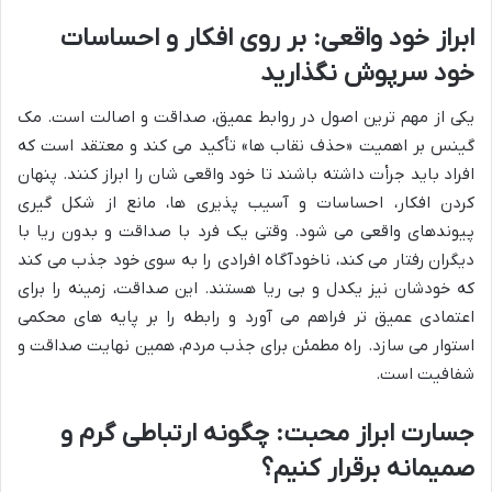
ابراز خود واقعی: بر روی افکار و احساسات
خود سرپوش نگذارید
یکی از مهم ترین اصول در روابط عمیق، صداقت و اصالت است. مک
گینس بر اهمیت «حذف نقاب ها» تأکید می کند و معتقد است که
افراد باید جرأت داشته باشند تا خود واقعی شان را ابراز کنند. پنهان
کردن افکار، احساسات و آسیب پذیری ها، مانع از شکل گیری
پیوندهای واقعی می شود. وقتی یک فرد با صداقت و بدون ریا با
دیگران رفتار می کند، ناخودآگاه افرادی را به سوی خود جذب می کند
که خودشان نیز یکدل و بی ریا هستند. این صداقت، زمینه را برای
اعتمادی عمیق تر فراهم می آورد و رابطه را بر پایه های محکمی
استوار می سازد. راه مطمئن برای جذب مردم، همین نهایت صداقت و
شفافیت است.
جسارت ابراز محبت: چگونه ارتباطی گرم و
صمیمانه برقرار کنیم؟