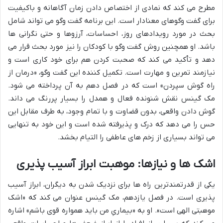
مطرح می کند که نمادی از اختصاص دادن زمان آگاهانه و باکیفیت
برای گفت وگوهای معنادار است. این برنامه گفت وگو می تواند شامل
بحث در مورد رویدادهای روز، احساسات، آرزوها و حتی نگرانی ها
باشد. او همچنین روش گفت وگو با کودکان را نیز مورد بحث قرار می
دهد و تأکید می کند که صحبت کردن هم برای خود کاری است و
نیازمند تمرین و مهارت است. تکمیل کننده این گفت وگو، «درمان از
راه گوش سپردن» است که در فصل دهم به آن پرداخته می شود.
مک گینس نقش شنونده فعال و همدل را بسیار پررنگ می داند.
گوش دادن واقعی، بدون قضاوت و با تمام وجود، به طرف مقابل این
حس را می دهد که درک و پذیرفته شده است و این خود به تنهایی
می تواند بسیاری از زخم های عاطفی را التیام بخشد.
اشک ها و نیازها: موهبت ابراز آسیب پذیری
یکی از قدرتمندترین راه ها برای نزدیک شدن به دیگران، ابراز آسیب
پذیری است. در فصل یازدهم، مک گینس عنوان می کند که «اشک
موهبتی الهی است». او به «بیماریِ من باید همواره قوی باشم» اشاره