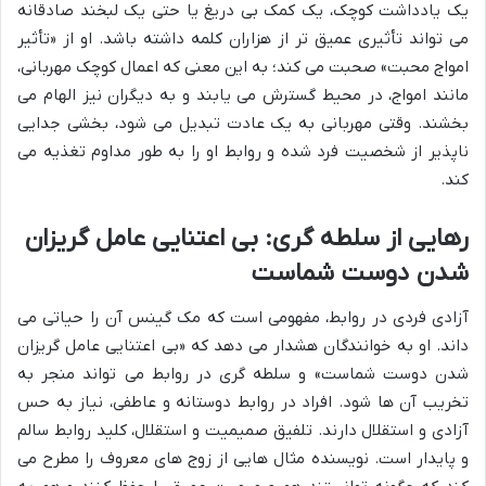
یک یادداشت کوچک، یک کمک بی دریغ یا حتی یک لبخند صادقانه
می تواند تأثیری عمیق تر از هزاران کلمه داشته باشد. او از «تأثیر
امواج محبت» صحبت می کند؛ به این معنی که اعمال کوچک مهربانی،
مانند امواج، در محیط گسترش می یابند و به دیگران نیز الهام می
بخشند. وقتی مهربانی به یک عادت تبدیل می شود، بخشی جدایی
ناپذیر از شخصیت فرد شده و روابط او را به طور مداوم تغذیه می
کند.
رهایی از سلطه گری: بی اعتنایی عامل گریزان
شدن دوست شماست
آزادی فردی در روابط، مفهومی است که مک گینس آن را حیاتی می
داند. او به خوانندگان هشدار می دهد که «بی اعتنایی عامل گریزان
شدن دوست شماست» و سلطه گری در روابط می تواند منجر به
تخریب آن ها شود. افراد در روابط دوستانه و عاطفی، نیاز به حس
آزادی و استقلال دارند. تلفیق صمیمیت و استقلال، کلید روابط سالم
و پایدار است. نویسنده مثال هایی از زوج های معروف را مطرح می