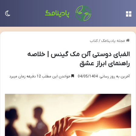
منو
تغی
مجله پادینامگ
/
کتاب
الفبای دوستی آلن مک گینس | خلاصه
راهنمای ابراز عشق
آخرین به روز رسانی: 04/05/1404
خواندن این مطلب 12 دقیقه زمان میبرد