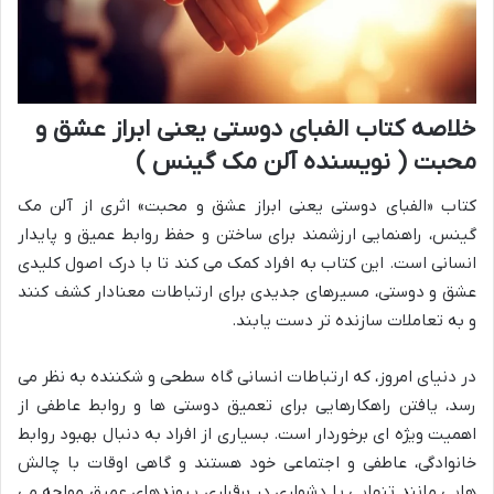
خلاصه کتاب الفبای دوستی یعنی ابراز عشق و
محبت ( نویسنده آلن مک گینس )
کتاب «الفبای دوستی یعنی ابراز عشق و محبت» اثری از آلن مک
گینس، راهنمایی ارزشمند برای ساختن و حفظ روابط عمیق و پایدار
انسانی است. این کتاب به افراد کمک می کند تا با درک اصول کلیدی
عشق و دوستی، مسیرهای جدیدی برای ارتباطات معنادار کشف کنند
و به تعاملات سازنده تر دست یابند.
در دنیای امروز، که ارتباطات انسانی گاه سطحی و شکننده به نظر می
رسد، یافتن راهکارهایی برای تعمیق دوستی ها و روابط عاطفی از
اهمیت ویژه ای برخوردار است. بسیاری از افراد به دنبال بهبود روابط
خانوادگی، عاطفی و اجتماعی خود هستند و گاهی اوقات با چالش
هایی مانند تنهایی یا دشواری در برقراری پیوندهای عمیق مواجه می