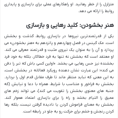
متزلزل را از خطر رهانید. او راهکارهای عملی برای بازسازی و پایداری
روابط را ارائه می دهد.
هنر بخشودن: کلید رهایی و بازسازی
یکی از قدرتمندترین نیروها در بازسازی روابط، گذشت و بخشش
است. مک گینس در فصل چهاردهم و پانزدهم به «هنر بخشودن» می
پردازد و آن را به عنوان یک نیروی مثبت و قدرتمند معرفی می کند.
او معتقد است که بخشش نه تنها به فرد خطاکار، بلکه به خود فرد
بخشنده نیز حس رهایی می بخشد. «اولین کسی باش که تبر را دفن
می کند»؛ این عبارت نشان دهنده رویکرد فعالانه در بخشش است،
به این معنی که نباید منتظر ماند تا طرف مقابل قدم اول را بردارد.
بخشش به فراخور و متناسب با شرایط، همراه با دعا و نیایش (که
جنبه های معنوی بخشش را تقویت می کند)، می تواند زخم های
عمیق را التیام بخشد و راه را برای بازسازی اعتماد هموار کند.
بخشش به معنای فراموش کردن یا نادیده گرفتن نیست، بلکه رها
کردن رنجش و خشم برای حرکت رو به جلو در رابطه است.