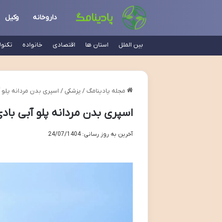
داروخانه
وکیل
بین الملل
استان ها
اقتصادی
خانواده
تکنو
مجله پادینامگ
/
پزشکی
/
اسپری بدن مردانه پلو 
اسپری بدن مردانه پلو آبی با
آخرین به روز رسانی: 24/07/1404