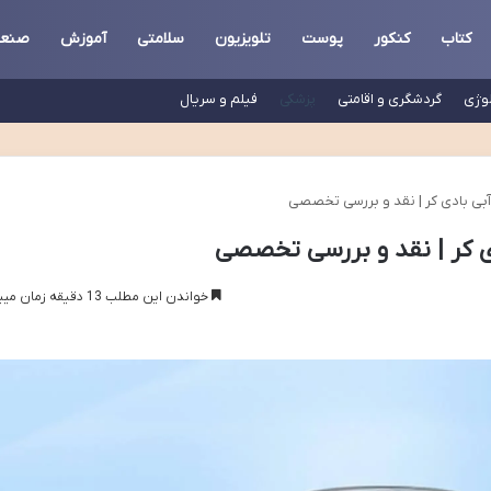
کتاب
کنکور
پوست
تلویزیون
سلامتی
آموزش
صنع
لوژی
گردشگری و اقامتی
پزشکی
فیلم و سریال
آبی بادی کر | نقد و بررسی تخصصی
دی کر | نقد و بررسی تخصصی
خواندن این مطلب 13 دقیقه زمان میبرد