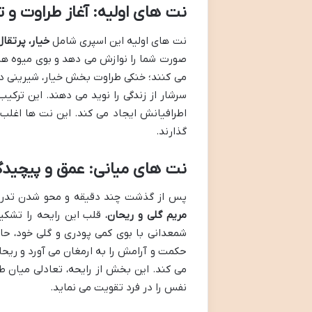
نت های اولیه: آغاز طراوت و ت
نت های اولیه این اسپری شامل
خیار، پرتقال
صورت شما را نوازش می دهد و بوی میوه های
می کنند؛ خنکی طراوت بخش خیار، شیرینی دلنش
سرشار از زندگی را نوید می دهند. این ترکی
اطرافیانش ایجاد می کند. این نت ها اغلب 
گذارند.
نت های میانی: عمق و پیچیدگ
پس از گذشت چند دقیقه و محو شدن تدریجی
مریم گلی و ریحان
، قلب این رایحه را تشک
شمعدانی با بوی کمی پودری و گلی خود، حا
حکمت و آرامش را به ارمغان می آورد و ریحان
می کند. این بخش از رایحه، تعادلی میان طر
نفس را در فرد تقویت می نماید.