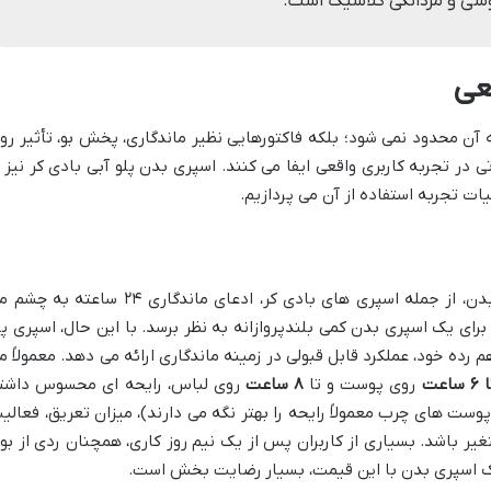
وسی و مردانگی کلاسیک است.
قعی
 آن محدود نمی شود؛ بلکه فاکتورهایی نظیر ماندگاری، پخش بو، تأثیر رو
ر تجربه کاربری واقعی ایفا می کنند. اسپری بدن پلو آبی بادی کر نیز ا
ات تجربه استفاده از آن می پردازیم.
بر روی بسته بندی بسیاری از اسپری های بدن، از جمله اسپری های بادی کر، ادعای ماندگاری ۲۴ ساعته ب
رای یک اسپری بدن کمی بلندپروازانه به نظر برسد. با این حال، اسپری پل
م رده خود، عملکرد قابل قبولی در زمینه ماندگاری ارائه می دهد. معمولاً م
روی پوست و تا
۸ ساعت
روی لباس، رایحه ای محسوس داشت
وست های چرب معمولاً رایحه را بهتر نگه می دارند)، میزان تعریق، فعالی
غیر باشد. بسیاری از کاربران پس از یک نیم روز کاری، همچنان ردی از بو
ک اسپری بدن با این قیمت، بسیار رضایت بخش است.