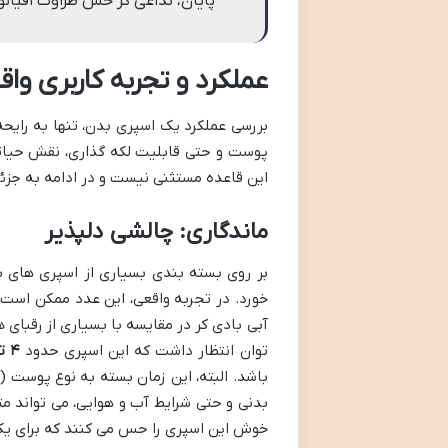
پایان، تداعی گر حس طراوت اقیان
عملکرد و تجربه کاربری وا
بررسی عملکرد یک اسپری بدن، تنها به رایحه
پوست و حتی قابلیت لکه گذاری، نقش حیاتی د
این قاعده مستثنی نیست و در ادامه به جزئی
ماندگاری: چالشی دلپذیر
خورد. در تجربه واقعی، این عدد ممکن است ب
آبی بادی کر در مقایسه با بسیاری از رقبای ه
توان انتظار داشت که این اسپری حدود
۴ تا ۶ ساعت
باشد. البته، این زمان بسته به نوع پوست (پ
بدنی و حتی شرایط آب و هوایی، می تواند مت
خوش این اسپری را حس می کنند که برای ی