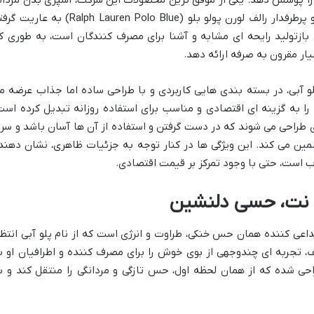
پلو آبی است که نام خود را از عطر مشهور و پرطرفدار رالف لورن پولو بلو (Ralph Lauren Polo Blue) به ع
 بازتولید رایحه ای مشابه و آشنا برای مصرف کنندگان است، به طوری ک
ار مقرون به صرفه ارائه دهد.
و آبی، در بسته بندی هایی کاربردی و با طراحی ساده اما جذاب عرضه م
اسپری، آن را به گزینه ای اقتصادی و مناسب برای استفاده روزانه تبدیل کرده است
ی طراحی می شوند که در دست گرفتن و استفاده از آن ها آسان باشد و سر
ین می کند. این ویژگی ها در کنار توجه به جزئیات ظاهری، نشان دهند
وب است، حتی با وجود تمرکز بر قیمت اقتصادی.
ه نت، حسی دلنشین
تداعی کننده همان حس خنکی، طراوت و انرژی است که از نام پلو آبی انتظا
، تجربه ای چندوجهی از بوی خوش را برای مصرف کننده و اطرافیان او ب
احی شده که از همان لحظه اول، حس تازگی و مردانگی را منتقل کند و ب