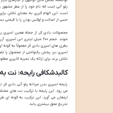
است. این الهام گیری به معنای تلاش برای
حسی از اصالت و لوکس بودن را با قیمتی بسی
محصولات بادی کر، از جمله همین اسپری پل
شوند. حجم ۲۰۰ میلی لیتری این 
بطری های اسپری بادی کر معمولاً به گونه ا
اسپری نیز پخش یکنواختی از محصول را تضم
تلاش برند برای ارائه یک تجربه کاربری مطل
کالبدشکافی رایحه: نت ب
رایحه اسپری بدن مردانه پلو آبی بادی کر، 
می رود. این رایحه با ترکیب نت های مختلف
ارمغان می آورد. این ترکیب به گونه ای طر
تدریج عمق بیشتری یابد.