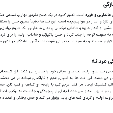
ازگی
 ماندارین و خربزه
است. تصور کنید در یک صبح دلپذیر بهاری، نسیمی خن
 تازه و آبدار در هوا پیچیده است. این نت ها دقیقاً همین حس را منتق
ین و آبدار خربزه و شادابی مرکباتی پرتقال ماندارین، یک شروع پرانرژی 
ب به سرعت توجه را جلب کرده و حس پاکیزگی و شادابی اولیه را برای فرد 
فرارتر هستند و به سرعت تبخیر می شوند، اما تأثیری ماندگار در ذهن م
ی مردانه
 نت های اولیه، نت های میانی خود را نمایان می کنند.
گل شمعدانی
یل می دهند. این نت ها به اسپری عمق و کاراکتری مردانه تر می بخشند
لتی کلاسیک ایجاد می کند. مریم گلی با رایحه ای گیاهی و کمی تلخ، ح
 نیز با بوی تند و سبز خود، لایه ای از پیچیدگی و جذابیت به ترکیب اضاف
اوت اولیه و گرمای نت های پایه برقرار می کند و حس پختگی و اعتماد ب