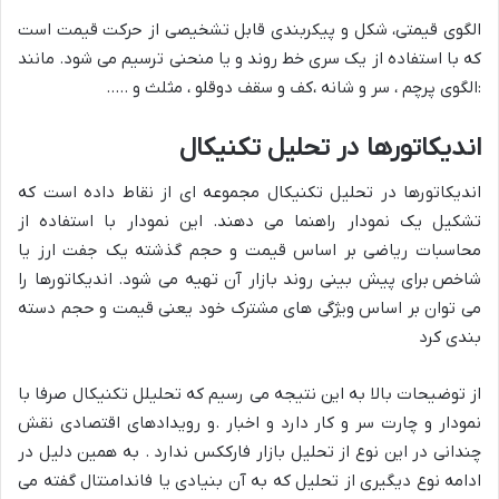
الگوی قیمتی، شکل و پیکربندی قابل تشخیصی از حرکت قیمت است
که با استفاده از یک سری خط روند و یا منحنی ترسیم می شود. مانند
:الگوی پرچم ، سر و شانه ،کف و سقف دوقلو ، مثلث و …..
اندیکاتورها در تحلیل تکنیکال
اندیکاتورها در تحلیل تکنیکال مجموعه ای از نقاط داده است که
تشکیل یک نمودار راهنما می دهند. این نمودار با استفاده از
محاسبات ریاضی بر اساس قیمت و حجم گذشته یک جفت ارز یا
شاخص برای پیش بینی روند بازار آن تهیه می شود. اندیکاتورها را
می توان بر اساس ویژگی های مشترک خود یعنی قیمت و حجم دسته
بندی کرد
از توضیحات بالا به این نتیجه می رسیم که تحلیلل تکنیکال صرفا با
نمودار و چارت سر و کار دارد و اخبار .و رویدادهای اقتصادی نقش
چندانی در این نوع از تحلیل بازار فارککس ندارد . به همین دلیل در
ادامه نوع دیگیری از تحلیل که به آن بنیادی یا فاندامنتال گفته می