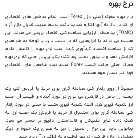
نرخ بهره
نرخ بهره محرک اصلی بازار Forex است. تمام شاخص های اقتصادی
ای که در بالا به آنها اشاره شد به دقت توسط هییت فدرال بازار آزاد
(FOMC) به منظور ارزیابی سلامت کلی اقتصاد بررسی می شوند. این
هییت می تواند با ابزارهایی که در دست دارد با توجه به شواهدی
که از سلامت اقتصاد گردآوری کرده است نرخ بهره را کاهش داده،
افزایش دهد و یا بدون تغییر رها کند؛ بنابراین، در حالی که نرخ بهره
محرک اصلی حرکت قیمت Forex است، تمام شاخص های اقتصادی
فوق نیز بسیار مهم هستند.
معمولاً از روی رفتار کلی معامله گران برای خرید یا فروش کلی یک
جفت ارز خاص در فارکس می توان در مورد آینده ی قیمت آن جفت
ارز نتیجه گیری کرد. البته نتیجه گیری مثبت یا منفی در مورد رفتار
کلی معامله گران برای استقبال از خرید یا فروش یک جفت ارز، به
کمک داده های تکنیکال و فاندامنتال، دقیق تر مسیر می شود.
بنابراین باید این نوع از تحلیل را نیز به عنوان یک شیوه ی دیگر
تحلیل در بازار فارکس در نظر گرفت و به فراگیری آن پرداخت.