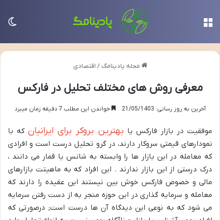
منو
تغی
مجله پادینامگ
/
اقتصادی
معرفی روش های مختلف تحلیل در فارکس
آخرین به روز رسانی: 21/05/1403
خواندن این مطلب 7 دقیقه زمان میبرد
بهترین بروکر برای ایرانیان
موفقیت در بازار فارکس یا
که با
نمودارهای قیمتی سروکار دارند، در گرو تحلیل درست است و افرادی
که معامله در این بازار ها را وابسته به شانس یا قمار می دانند ،
درک درستی از این بازار ندارند . این افراد که به ماهیتت بازارهای
مالی و خصوص فارکس خوش بین نیستند این عقیده را دارند که
معامله و سرمایه گذاری در این حوزه منجر به از دست رفتن سرمایه
می شود که به نوعی این دیدگاه آن ها درست است; درصورتی که