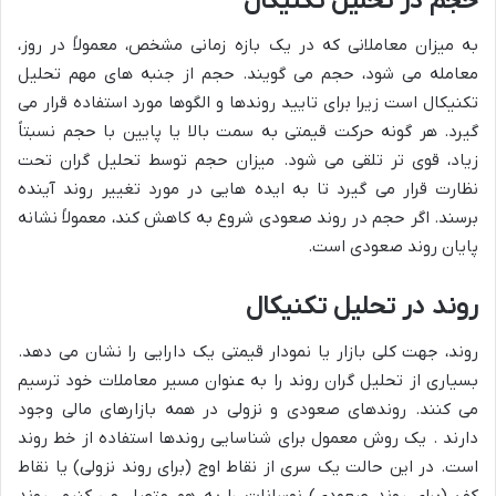
حجم در تحلیل تکنیکال
به میزان معاملانی که در یک بازه زمانی مشخص، معمولاً در روز،
معامله می شود، حجم می گویند. حجم از جنبه های مهم تحلیل
تکنیکال است زیرا برای تایید روندها و الگوها مورد استفاده قرار می
گیرد. هر گونه حرکت قیمتی به سمت بالا یا پایین با حجم نسبتاً
زیاد، قوی تر تلقی می شود. میزان حجم توسط تحلیل گران تحت
نظارت قرار می گیرد تا به ایده هایی در مورد تغییر روند آینده
برسند. اگر حجم در روند صعودی شروع به کاهش کند، معمولاً نشانه
پایان روند صعودی است.
روند در تحلیل تکنیکال
روند، جهت کلی بازار یا نمودار قیمتی یک دارایی را نشان می دهد.
بسیاری از تحلیل گران روند را به عنوان مسیر معاملات خود ترسیم
می کنند. روندهای صعودی و نزولی در همه بازارهای مالی وجود
دارند . یک روش معمول برای شناسایی روندها استفاده از خط روند
است. در این حالت یک سری از نقاط اوج (برای روند نزولی) یا نقاط
کف (برای روند صعودی) نوسانات را به هم متصل می کنیم. روند