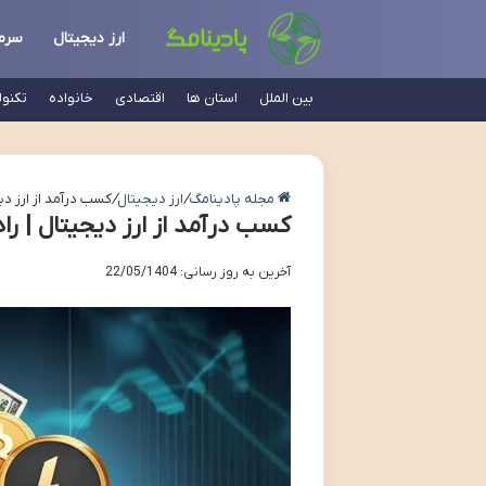
ارز دیجیتال
سرم
بین الملل
استان ها
اقتصادی
خانواده
تکنو
مجله پادینامگ
/
ارز دیجیتال
/
کسب درآمد از ارز د
کسب درآمد از ارز دیجیتال | 
آخرین به روز رسانی: 22/05/1404