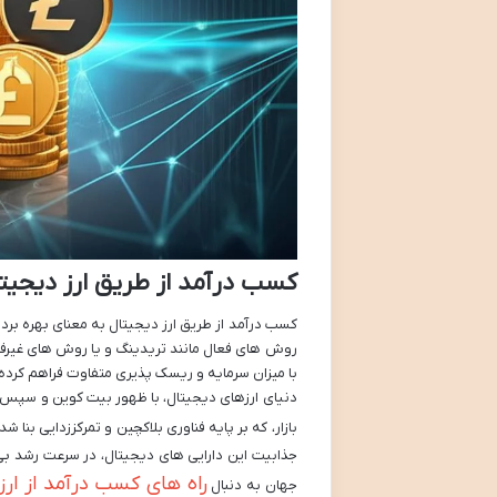
کسب درآمد از طریق ارز دیجیت
کسب درآمد از طریق ارز دیجیتال به معنای بهره بردار
روش های فعال مانند تریدینگ و یا روش های غیرفعا
با میزان سرمایه و ریسک پذیری متفاوت فراهم کرده 
دنیای ارزهای دیجیتال، با ظهور بیت کوین و سپس هز
بازار، که بر پایه فناوری بلاکچین و تمرکززدایی بنا
جذابیت این دارایی های دیجیتال، در سرعت رشد بی 
راه های کسب درآمد از ارز
جهان به دنبال