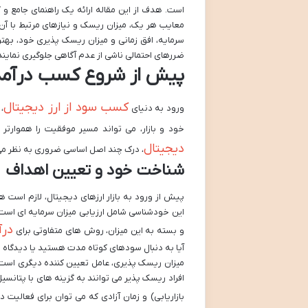
است. هدف از این مقاله ارائه یک راهنمای جامع و کار
معایب هر یک، میزان ریسک و نیازهای مرتبط با آن
سرمایه، افق زمانی و میزان ریسک پذیری خود، بهترین
ضررهای احتمالی ناشی از عدم آگاهی جلوگیری نمایند
پیش از شروع کسب درآمد از
کسب سود از ارز دیجیتال
ورود به دنیای
،
خود و بازار، می تواند مسیر موفقیت را هموارتر
دیجیتال
، درک چند اصل اساسی ضروری به نظر می
شناخت خود و تعیین اهداف
پیش از ورود به بازار ارزهای دیجیتال، لازم است 
این خودشناسی شامل ارزیابی میزان سرمایه ای است ک
درآ
و بسته به این میزان، روش های متفاوتی برای
آیا به دنبال سودهای کوتاه مدت هستید یا دیدگاه 
میزان ریسک پذیری، عامل تعیین کننده دیگری است. اف
افراد ریسک پذیر می توانند به گزینه های با پتانسیل
بازاریابی) و زمان آزادی که می توان برای فعالیت د