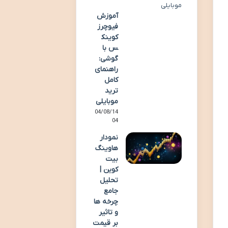
آموزش
فیوچرز
کوینک
س با
گوشی:
راهنمای
کامل
ترید
موبایلی
04/08/14
04
نمودار
هاوینگ
بیت
کوین |
تحلیل
جامع
چرخه ها
و تاثیر
بر قیمت