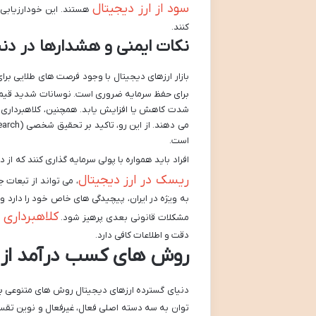
سود از ارز دیجیتال
هستند. این خودارزیابی ا
کنند.
نکات ایمنی و هشدارها در دنیا
بازار ارزهای دیجیتال با وجود فرصت های طلایی برا
برای حفظ سرمایه ضروری است. نوسانات شدید قیمت ی
شدت کاهش یا افزایش یابد. همچنین، کلاهبرداری ها
است.
افراد باید همواره با پولی سرمایه گذاری کنند که ا
ریسک در ارز دیجیتال
، می تواند از تبعات ج
به ویژه در ایران، پیچیدگی های خاص خود را دارد و 
کلاهبرداری 
مشکلات قانونی بعدی پرهیز شود.
دقت و اطلاعات کافی دارد.
روش های کسب درآمد از ار
دنیای گسترده ارزهای دیجیتال روش های متنوعی ب
توان به سه دسته اصلی فعال، غیرفعال و نوین تقسیم