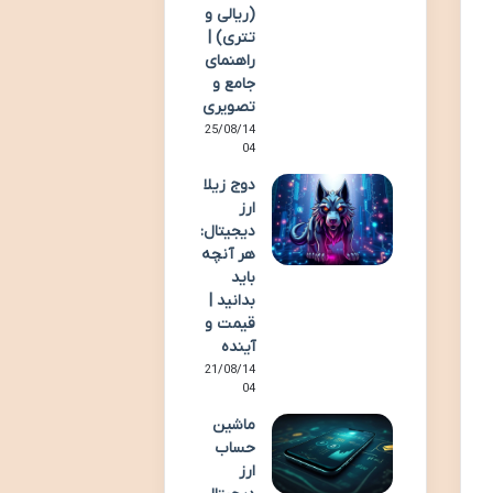
(ریالی و
تتری) |
راهنمای
جامع و
تصویری
25/08/14
04
دوج زیلا
ارز
دیجیتال:
هر آنچه
باید
بدانید |
قیمت و
آینده
21/08/14
04
ماشین
حساب
ارز