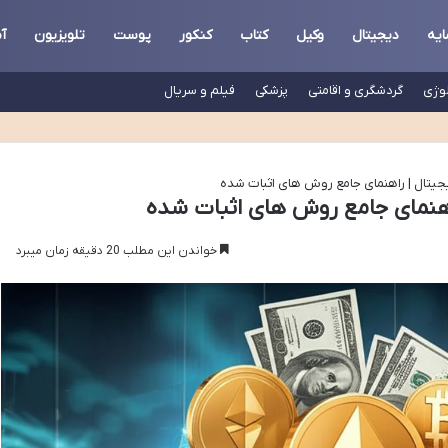
ایه
دیجیتال
وکیل
کتاب
کنکور
پوست
تلویزیون
آ
لوژی
گردشگری و اقامتی
پزشکی
فیلم و سریال
یجیتال | راهنمای جامع روش های اثبات شده
راهنمای جامع روش های اثبات شده
خواندن این مطلب 20 دقیقه زمان میبرد