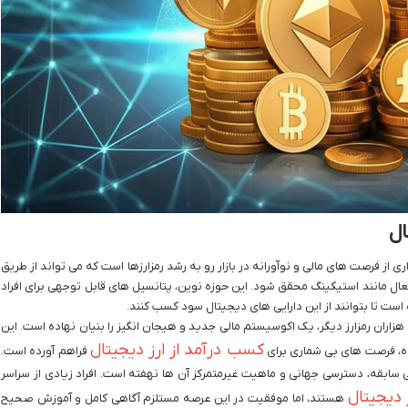
ال
ی از فرصت های مالی و نوآورانه در بازار رو به رشد رمزارزها است که می تواند از طریق
ل مانند استیکینگ محقق شود. این حوزه نوین، پتانسیل های قابل توجهی برای افراد
است تا بتوانند از این دارایی های دیجیتال سود کسب کنند.
اران رمزارز دیگر، یک اکوسیستم مالی جدید و هیجان انگیز را بنیان نهاده است. این
کسب درآمد از ارز دیجیتال
 شده، فرصت های بی شماری برای
فراهم آورده است.
سابقه، دسترسی جهانی و ماهیت غیرمتمرکز آن ها نهفته است. افراد زیادی از سراسر
 دیجیتال
هستند، اما موفقیت در این عرصه مستلزم آگاهی کامل و آموزش صحیح