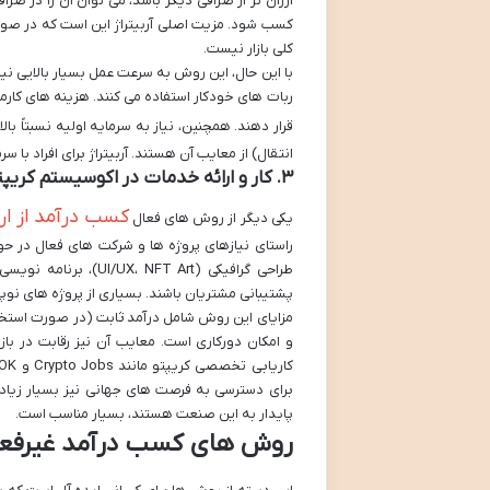
ارزان تر از صرافی دیگر باشد، می توان آن را در صرا
کسب شود. مزیت اصلی آربیتراژ این است که در صورت
کلی بازار نیست.
با این حال، این روش به سرعت عمل بسیار بالایی نیاز 
ربات های خودکار استفاده می کنند. هزینه های کارم
قرار دهند. همچنین، نیاز به سرمایه اولیه نسبتاً ب
انتقال) از معایب آن هستند. آربیتراژ برای افراد با 
۳. کار و ارائه خدمات در اکوسیستم کریپتو
کسب درآمد از ار
یکی دیگر از روش های فعال
راستای نیازهای پروژه ها و شرکت های فعال در حوز
طراحی گرافیکی (T Art
پشتیبانی مشتریان باشند. بسیاری از پروژه های نو
مزایای این روش شامل درآمد ثابت (در صورت استخد
و امکان دورکاری است. معایب آن نیز رقابت در باز
برای دسترسی به فرصت های جهانی نیز بسیار زیاد
پایدار به این صنعت هستند، بسیار مناسب است.
روش های کسب درآمد غیرفعال 