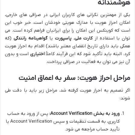
هوشمندانه
یکی از مهمترین نگرانی های کاربران ایرانی در صرافی های خارجی،
امکان احراز هویت با مدارک هویتی خودشان است. خبر خوب این
است که کوینکس این امکان را برای ایرانیان فراهم کرده است. می
توان با استفاده از
کارت ملی
،
پاسپورت
یا
گواهینامه رانندگی
(که
همگی باید دارای تاریخ انقضای معتبر باشند) اقدام به احراز هویت
کرد. البته باید تأکید شود که این فرآیند کاملاً
اختیاری
است و بدون
آن نیز می توان به فعالیت در صرافی پرداخت.
مراحل احراز هویت: سفر به اعماق امنیت
اگر تصمیم به احراز هویت گرفته شد، مراحل زیر باید با دقت طی
شوند:
ورود به بخش Account Verification:
پس از ورود به حساب
کاربری، به قسمت تنظیمات و سپس Account Verification یا
تأیید حساب مراجعه می شود.