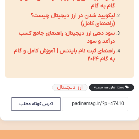
گام به گام
لیکویید شدن در ارز دیجیتال چیست؟
(راهنمای کامل)
سود دهی ارز دیجیتال: راهنمای جامع کسب
درآمد و سود
راهنمای ثبت نام بایننس | آموزش کامل و گام
به گام ۲۰۲۴
ارز دیجیتال
دسته های هم موضوع
آدرس کوتاه مطلب