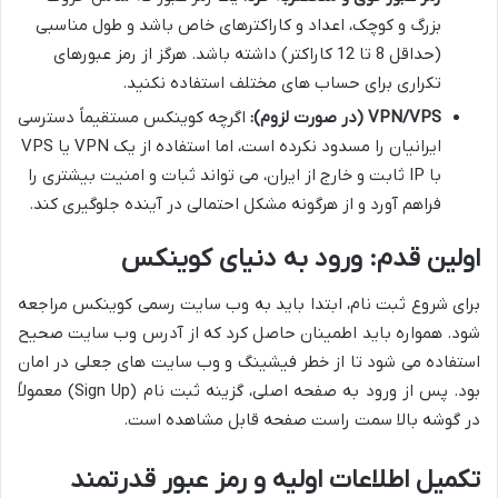
بزرگ و کوچک، اعداد و کاراکترهای خاص باشد و طول مناسبی
(حداقل 8 تا 12 کاراکتر) داشته باشد. هرگز از رمز عبورهای
تکراری برای حساب های مختلف استفاده نکنید.
VPN/VPS (در صورت لزوم):
اگرچه کوینکس مستقیماً دسترسی
ایرانیان را مسدود نکرده است، اما استفاده از یک VPN یا VPS
با IP ثابت و خارج از ایران، می تواند ثبات و امنیت بیشتری را
فراهم آورد و از هرگونه مشکل احتمالی در آینده جلوگیری کند.
اولین قدم: ورود به دنیای کوینکس
برای شروع ثبت نام، ابتدا باید به وب سایت رسمی کوینکس مراجعه
شود. همواره باید اطمینان حاصل کرد که از آدرس وب سایت صحیح
استفاده می شود تا از خطر فیشینگ و وب سایت های جعلی در امان
بود. پس از ورود به صفحه اصلی، گزینه ثبت نام (Sign Up) معمولاً
در گوشه بالا سمت راست صفحه قابل مشاهده است.
تکمیل اطلاعات اولیه و رمز عبور قدرتمند