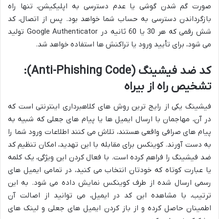
صورت گم شدن گوشی یا عدم دسترسی به اپلیکیشن، تنها راه
بازگرداندن دسترسی به حساب شما خواهد بود. پس از اتصال، کد
شش رقمی که هر 30 یا 60 ثانیه در Google Authenticator تولید
می شود، برای تأیید ورود یا تراکنش ها استفاده خواهد شد.
کد ضد فیشینگ (Anti-Phishing Code):
تشخیص راه از بیراه
فیشینگ یکی از رایج ترین روش های کلاهبرداری اینترنتی است که
در آن، مهاجمان با ارسال ایمیل ها یا پیام های جعلی که شبیه به
پیام های صرافی واقعی هستند، تلاش می کنند اطلاعات ورود شما را
به دست آورند. کوینکس برای مقابله با این تهدید، امکان تنظیم کد
ضد فیشینگ را فراهم کرده است. با فعال کردن این ویژگی، یک کلمه
یا عبارت کوتاه که خودتان انتخاب می کنید، در تمامی ایمیل های
رسمی ارسال شده از طرف کوینکس نمایش داده می شود. به این
ترتیب، با مشاهده این کد در ایمیل، می توانید از اصالت آن
اطمینان حاصل کرده و از باز کردن ایمیل های جعلی و لینک های