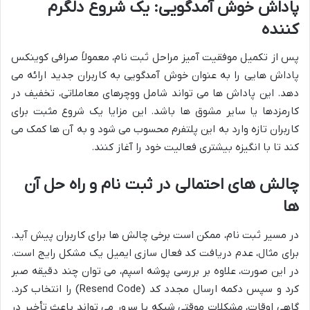
پاداش خوش آمدگویی: یک شروع دلگرم
کننده
پس از تکمیل موفقیت آمیز مراحل ثبت نام، معمولاً صرافی کوینکس
پاداش هایی را به عنوان خوش آمدگویی به کاربران جدید ارائه می
دهد. این پاداش ها می تواند شامل ووچرهای معاملاتی، تخفیف در
کارمزدها یا سایر مشوق ها باشد. این مزایا یک شروع مثبت برای
کاربران تازه وارد به این پلتفرم محسوب می شود و به آن ها کمک می
کند تا با انگیزه بیشتری فعالیت خود را آغاز کنند.
چالش های احتمالی در ثبت نام و راه حل آن
ها
در مسیر ثبت نام، ممکن است برخی چالش ها برای کاربران پیش آید.
برای مثال، عدم دریافت کد فعال سازی ایمیل یک مشکل رایج است.
در این صورت، علاوه بر بررسی پوشه اسپم، می توان چند دقیقه صبر
کرد و سپس دکمه ارسال مجدد کد (Resend Code) را انتخاب کرد.
گاهی اوقات، مشکلات موقتی شبکه یا سرور می تواند باعث تأخیر در