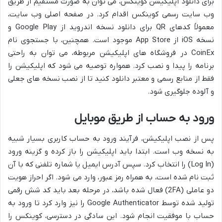
برای دانلود اپلیکیشن کوینکس، می توان به صورت مستقیم از طریق
وب سایت رسمی کوینکس اقدام کرد. در صفحه اصلی وب سایت،
معمولاً کدهای QR برای دانلود نسخه اندروید از Google Play و
نسخه iOS از App Store موجود است. همچنین، با جستجوی نام
CoinEx در فروشگاه های اپلیکیشن مربوطه، می توان به راحتی
برنامه را پیدا و نصب کرد. همواره توصیه می شود که اپلیکیشن را
فقط از منابع رسمی و معتبر دانلود کنید تا از نصب نسخه های جعلی
و آلوده جلوگیری شود.
ورود به حساب از طریق موبایل
پس از نصب اپلیکیشن، فرآیند ورود به حساب کاربری بسیار شبیه
به نسخه وب است. ابتدا باید اپلیکیشن را باز کرده و گزینه ورود
(Log In) را انتخاب کرد. سپس آدرس ایمیل یا شماره تلفنی که با آن
ثبت نام شده است، به همراه رمز عبور، وارد می شود. اگر احراز هویت
دو عاملی (2FA) فعال شده باشد، در مرحله بعد باید کد شش رقمی
تولید شده توسط Google Authenticator را نیز وارد کرد تا ورود به
حساب با موفقیت انجام شود. این سادگی در دسترسی، کوینکس را