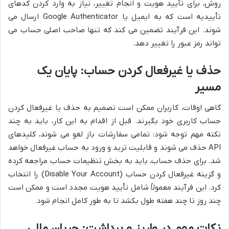
روش، برای تأیید هویت و انجام تغییر، نیاز به وارد کردن کدهای
تأییدیه است که به ایمیل یا Google Authenticator ارسال می
شوند. این فرآیند تضمین می کند که تنها صاحب اصلی حساب می
تواند رمز عبور را تغییر دهد.
حذف یا غیرفعال کردن حساب: پایان یک
مسیر
گاهی اوقات، کاربران ممکن است تصمیم به حذف یا غیرفعال کردن
حساب کاربری خود بگیرند. قبل از اقدام به این کار، باید به چند
نکته مهم توجه شود: تمامی سفارشات باز لغو می شوند، کلیدهای
API حذف می شوند و قابلیت ترید و ورود به حساب غیرفعال خواهد
شد. برای حذف حساب، باید به بخش تنظیمات حساب مراجعه کرده
و گزینه غیرفعال کردن حساب (Disable Your Account) را انتخاب
کرد. این فرآیند معمولاً شامل تأیید هویت مجدد است و ممکن است
چند روز تا چند هفته طول بکشد تا به طور کامل انجام شود.
نکات مهم در واریز و برداشت: جریان مالی