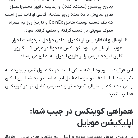
بدون پوشش (عینک، کلاه)، و رعایت دقیق دستورالعمل
های نمایش داده شده روی صفحه. گاهی اوقات نیاز است
که یک دست نوشته شامل CoinEx و تاریخ روز به همراه
مدرک هویتی در دست گرفته و سلفی گرفته شود.
ارسال و انتظار:
پس از تکمیل تمامی مراحل، درخواست احراز
هویت ارسال می شود. کوینکس معمولاً در عرض 1 تا 3 روز
کاری نتیجه بررسی را از طریق ایمیل به اطلاع می رساند.
این فرآیند، با وجود اینکه ممکن است در نگاه اول کمی پیچیده به
نظر برسد، اما با دقت و حوصله قابل انجام است و به شما این امکان
را می دهد که با خیالی آسوده تر و دسترسی کامل تر در کوینکس
فعالیت کنید.
همراهی کوینکس در جیب شما:
اپلیکیشن موبایل
در دنیای امروز، دسترسی سریع و آسان به پلتفرم های مالی از طریق