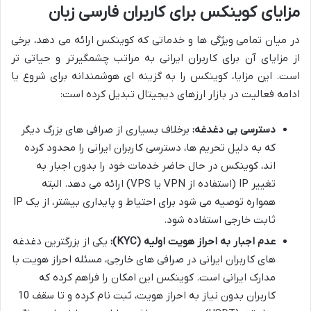
مزایای کوینکس برای کاربران فارسی زبان
در میان تمامی ویژگی ها و خدماتی که کوینکس ارائه می دهد، برخی
از مزایای آن برای کاربران ایرانی به مراتب چشمگیرتر و حیاتی تر
است. این مزایا، کوینکس را به گزینه ای هوشمندانه برای شروع یا
ادامه فعالیت در بازار ارزهای دیجیتال تبدیل کرده است:
دسترسی بی دغدغه:
برخلاف بسیاری از صرافی های بزرگ دیگر
که به دلیل تحریم ها، دسترسی کاربران ایرانی را محدود کرده
اند، کوینکس در حال حاضر خدمات خود را بدون اجبار به
تغییر IP (استفاده از VPN یا VPS) ارائه می دهد. البته
همواره توصیه می شود برای احتیاط و پایداری بیشتر، از یک IP
ثابت خارجی استفاده شود.
عدم اجبار به احراز هویت اولیه (KYC):
یکی از بزرگترین دغدغه
های کاربران ایرانی در صرافی های خارجی، مسئله احراز هویت با
مدارک ایرانی است. کوینکس این امکان را فراهم کرده که
کاربران بدون نیاز به احراز هویت، ثبت نام کرده و تا سقف 10