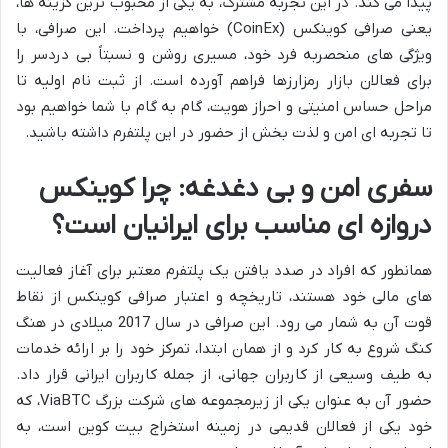
پیدا می کند. در این تجربه مشترک، به یکی از محبوب ترین گزینه ها،
یعنی صرافی کوینکس (CoinEx) خواهیم پرداخت. این صرافی، با
ویژگی های منحصربه فرد خود، مسیری روشن و نسبتاً بی دردسر را
برای فعالان بازار رمزارزها فراهم آورده است. از ثبت نام اولیه تا
مراحل حساس امنیتی و احراز هویت، گام به گام با شما خواهیم بود
تا تجربه ای امن و لذت بخش از حضور در این پلتفرم داشته باشید.
سفری امن و بی دغدغه: چرا کوینکس
دروازه ای مناسب برای ایرانیان است؟
همانطور که افراد در صدد یافتن یک پلتفرم معتبر برای آغاز فعالیت
های مالی خود هستند، تاریخچه و اعتبار صرافی کوینکس از نقاط
قوت آن به شمار می رود. این صرافی در سال 2017 میلادی در هنگ
کنگ شروع به کار کرد و از همان ابتدا، تمرکز خود را بر ارائه خدمات
به طیف وسیعی از کاربران جهانی، از جمله کاربران ایرانی قرار داد.
حضور آن به عنوان یکی از زیرمجموعه های شرکت بزرگ ViaBTC، که
خود یکی از فعالان قدیمی در زمینه استخراج بیت کوین است، به