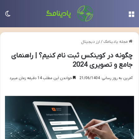
منو
تغی
مجله پادینامگ
/
ارز دیجیتال
چگونه در کوینکس ثبت نام کنیم؟ | راهنمای
جامع و تصویری 2024
آخرین به روز رسانی: 21/06/1404
خواندن این مطلب 14 دقیقه زمان میبرد