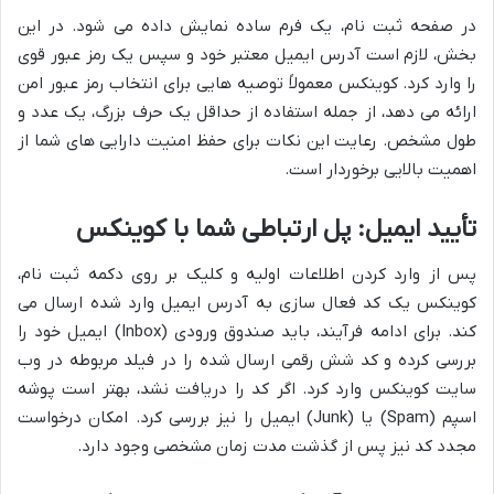
در صفحه ثبت نام، یک فرم ساده نمایش داده می شود. در این
بخش، لازم است آدرس ایمیل معتبر خود و سپس یک رمز عبور قوی
را وارد کرد. کوینکس معمولاً توصیه هایی برای انتخاب رمز عبور امن
ارائه می دهد، از جمله استفاده از حداقل یک حرف بزرگ، یک عدد و
طول مشخص. رعایت این نکات برای حفظ امنیت دارایی های شما از
اهمیت بالایی برخوردار است.
تأیید ایمیل: پل ارتباطی شما با کوینکس
پس از وارد کردن اطلاعات اولیه و کلیک بر روی دکمه ثبت نام،
کوینکس یک کد فعال سازی به آدرس ایمیل وارد شده ارسال می
کند. برای ادامه فرآیند، باید صندوق ورودی (Inbox) ایمیل خود را
بررسی کرده و کد شش رقمی ارسال شده را در فیلد مربوطه در وب
سایت کوینکس وارد کرد. اگر کد را دریافت نشد، بهتر است پوشه
اسپم (Spam) یا (Junk) ایمیل را نیز بررسی کرد. امکان درخواست
مجدد کد نیز پس از گذشت مدت زمان مشخصی وجود دارد.