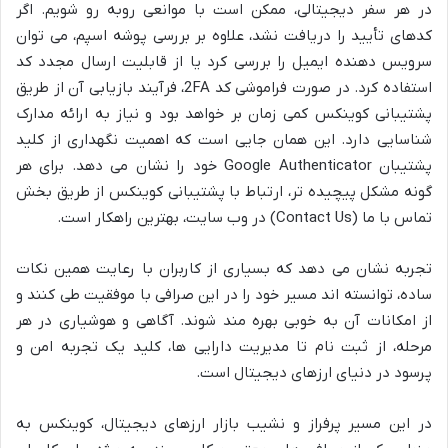
در هر سفر دیجیتالی، ممکن است با موانعی روبه رو شویم. اگر
کدهای تأیید را دریافت نشد، علاوه بر بررسی پوشه اسپم، می توان
سرویس دهنده ایمیل را بررسی کرد یا از قابلیت ارسال مجدد کد
استفاده کرد. در صورت فراموشی کد 2FA، فرآیند بازیابی آن از طریق
پشتیبانی کوینکس کمی زمان بر خواهد بود و نیاز به ارائه مدارک
شناسایی دارد. این همان جایی است که اهمیت نگهداری از کلید
پشتیبان Google Authenticator خود را نشان می دهد. برای هر
گونه مشکل پیچیده تر، ارتباط با پشتیبانی کوینکس از طریق بخش
تماس با ما (Contact Us) در وب سایت، بهترین راهکار است.
تجربه نشان می دهد که بسیاری از کاربران با رعایت همین نکات
ساده، توانسته اند مسیر خود را در این صرافی با موفقیت طی کنند و
از امکانات آن به خوبی بهره مند شوند. آگاهی و هوشیاری در هر
مرحله، از ثبت نام تا مدیریت دارایی ها، کلید یک تجربه امن و
پرسود در دنیای ارزهای دیجیتال است.
در این مسیر پرفراز و نشیب بازار ارزهای دیجیتال، کوینکس به