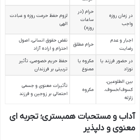
حرام (در
در زمان روزه
لزوم حفظ حرمت روزه و عبادت
ساعات
واجب
الهی
روزه)
اجبار و عدم
نقض حقوق انسانی، اصول
حرام مطلق
رضایت
احترام و اراده آزاد
در حضور فرزند یا
مکروه یا
حفظ حریم خصوصی، تأثیر
نوزاد
ممنوع
تربیتی بر فرزندان
بین الطلوعین،
تأثیرات معنوی و جسمی
کسوف/خسوف،
مکروه
احتمالی بر زوجین و فرزند
زلزله
آداب و مستحبات همبستری؛ تجربه ای
معنوی و دلپذیر