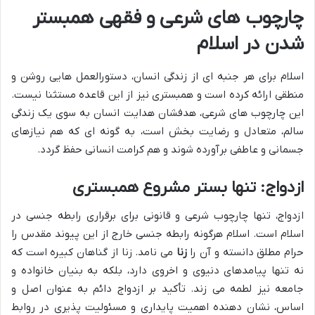
چارچوب های شرعی و فقهی همبستر
شدن در اسلام
اسلام برای هر جنبه ای از زندگی انسان، دستورالعمل هایی روشن و
منطقی ارائه کرده است و همبستری نیز از این قاعده مستثنا نیست.
این چارچوب های شرعی، هدفشان هدایت انسان به سوی یک زندگی
سالم، متعادل و رضایت بخش است، به گونه ای که هم نیازهای
جسمانی و عاطفی برآورده شوند و هم کرامت انسانی حفظ گردد.
ازدواج: تنها بستر مشروع همبستری
ازدواج، تنها چارچوب شرعی و قانونی برای برقراری رابطه جنسی در
اسلام است. اسلام هرگونه رابطه جنسی خارج از این پیوند مقدس را
حرام مطلق دانسته و آن را
زنا
می نامد. زنا از گناهان کبیره است که
نه تنها پیامدهای دنیوی و اخروی دارد، بلکه به بنیان خانواده و
جامعه نیز لطمه می زند. تأکید بر ازدواج دائم به عنوان اصل و
اساس، نشان دهنده اهمیت پایداری و مسئولیت پذیری در روابط