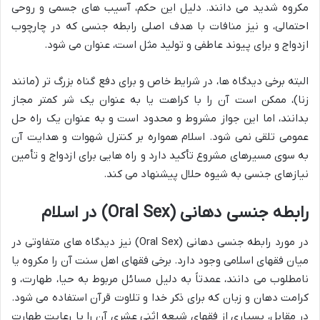
مکروه شدید می دانند. دلیل این حکم، آسیب های جسمی و روحی
احتمالی، و نیز منافات با هدف اصلی رابطه جنسی که در چارچوب
ازدواج و برای پیوند عاطفی و تولید مثل است، عنوان می شود.
البته برخی دیدگاه ها، در شرایط خاص و برای دفع گناه بزرگ تر (مانند
زنا)، ممکن است آن را با کراهت یا به عنوان یک شر کمتر مجاز
بدانند، اما این جواز مشروط و محدود است و به عنوان یک راه حل
عمومی تلقی نمی شود. اسلام همواره بر کنترل شهوات و هدایت آن
به سوی مسیرهای مشروع تأکید دارد و راه هایی برای ازدواج و تأمین
نیازهای جنسی به شیوه حلال پیشنهاد می کند.
رابطه جنسی دهانی (Oral Sex) در اسلام
در مورد رابطه جنسی دهانی (Oral Sex) نیز دیدگاه های متفاوتی در
میان فقهای اسلامی وجود دارد. برخی فقهای اهل سنت آن را مکروه یا
نامطلوب می دانند، عمدتاً به دلیل مسائل مربوط به حیا، طهارت، و
کرامت دهان و زبان که برای ذکر خدا و تلاوت قرآن استفاده می شود.
در مقابل، بسیاری از فقهای شیعه اثنی عشری آن را با رعایت طهارت