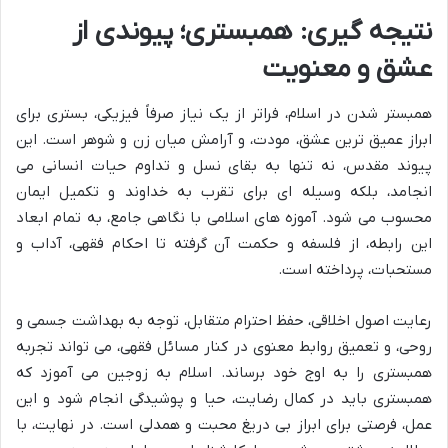
نتیجه گیری: همبستری؛ پیوندی از
عشق و معنویت
همبستر شدن در اسلام، فراتر از یک نیاز صرفاً فیزیکی، بستری برای
ابراز عمیق ترین عشق، مودت، و آرامش میان زن و شوهر است. این
پیوند مقدس، نه تنها به بقای نسل و تداوم حیات انسانی می
انجامد، بلکه وسیله ای برای تقرب به خداوند و تکمیل ایمان
محسوب می شود. آموزه های اسلامی با نگاهی جامع، به تمام ابعاد
این رابطه، از فلسفه و حکمت آن گرفته تا احکام فقهی، آداب و
مستحبات، پرداخته است.
رعایت اصول اخلاقی، حفظ احترام متقابل، توجه به بهداشت جسمی و
روحی، و تعمیق روابط معنوی در کنار مسائل فقهی، می تواند تجربه
همبستری را به اوج خود برساند. اسلام به زوجین می آموزد که
همبستری باید در کمال رضایت، حیا و پوشیدگی انجام شود و این
عمل، فرصتی برای ابراز بی دریغ محبت و همدلی است. در نهایت، با