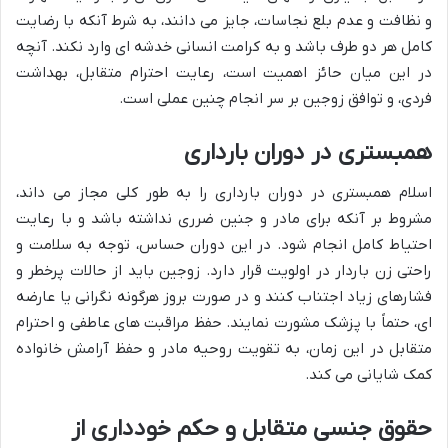
و نظافت و عدم بلع نجاسات، جایز می دانند، به شرط آنکه با رضایت
کامل هر دو طرف باشد و به کرامت انسانی خدشه ای وارد نکند. آنچه
در این میان حائز اهمیت است، رعایت احترام متقابل، بهداشت
فردی، و توافق زوجین بر سر انجام چنین عملی است.
همبستری در دوران بارداری
اسلام همبستری در دوران بارداری را به طور کلی مجاز می داند،
مشروط بر آنکه برای مادر و جنین ضرری نداشته باشد و با رعایت
احتیاط کامل انجام شود. در این دوران حساس، توجه به سلامت و
راحتی زن باردار در اولویت قرار دارد. زوجین باید از حالات پرخطر و
فشارهای زیاد اجتناب کنند و در صورت بروز هرگونه نگرانی یا عارضه
ای، حتماً با پزشک مشورت نمایند. حفظ مراقبت های عاطفی و احترام
متقابل در این زمان، به تقویت روحیه مادر و حفظ آرامش خانواده
کمک شایانی می کند.
حقوق جنسی متقابل و حکم خودداری از