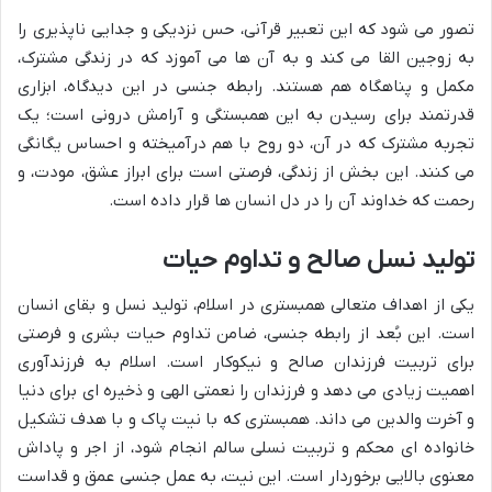
تصور می شود که این تعبیر قرآنی، حس نزدیکی و جدایی ناپذیری را
به زوجین القا می کند و به آن ها می آموزد که در زندگی مشترک،
مکمل و پناهگاه هم هستند. رابطه جنسی در این دیدگاه، ابزاری
قدرتمند برای رسیدن به این همبستگی و آرامش درونی است؛ یک
تجربه مشترک که در آن، دو روح با هم درآمیخته و احساس یگانگی
می کنند. این بخش از زندگی، فرصتی است برای ابراز عشق، مودت، و
رحمت که خداوند آن را در دل انسان ها قرار داده است.
تولید نسل صالح و تداوم حیات
یکی از اهداف متعالی همبستری در اسلام، تولید نسل و بقای انسان
است. این بُعد از رابطه جنسی، ضامن تداوم حیات بشری و فرصتی
برای تربیت فرزندان صالح و نیکوکار است. اسلام به فرزندآوری
اهمیت زیادی می دهد و فرزندان را نعمتی الهی و ذخیره ای برای دنیا
و آخرت والدین می داند. همبستری که با نیت پاک و با هدف تشکیل
خانواده ای محکم و تربیت نسلی سالم انجام شود، از اجر و پاداش
معنوی بالایی برخوردار است. این نیت، به عمل جنسی عمق و قداست