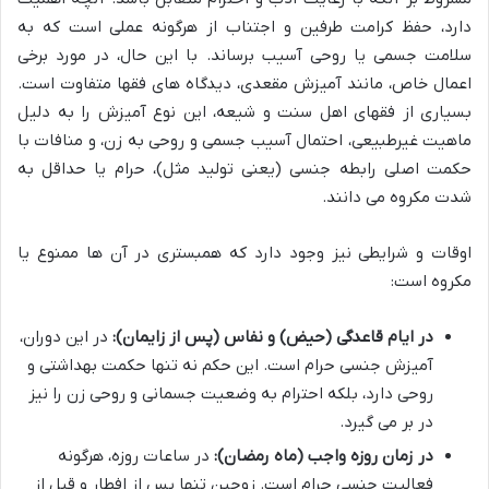
دارد، حفظ کرامت طرفین و اجتناب از هرگونه عملی است که به
سلامت جسمی یا روحی آسیب برساند. با این حال، در مورد برخی
اعمال خاص، مانند آمیزش مقعدی، دیدگاه های فقها متفاوت است.
بسیاری از فقهای اهل سنت و شیعه، این نوع آمیزش را به دلیل
ماهیت غیرطبیعی، احتمال آسیب جسمی و روحی به زن، و منافات با
حکمت اصلی رابطه جنسی (یعنی تولید مثل)، حرام یا حداقل به
شدت مکروه می دانند.
اوقات و شرایطی نیز وجود دارد که همبستری در آن ها ممنوع یا
مکروه است:
در ایام قاعدگی (حیض) و نفاس (پس از زایمان):
در این دوران،
آمیزش جنسی حرام است. این حکم نه تنها حکمت بهداشتی و
روحی دارد، بلکه احترام به وضعیت جسمانی و روحی زن را نیز
در بر می گیرد.
در زمان روزه واجب (ماه رمضان):
در ساعات روزه، هرگونه
فعالیت جنسی حرام است. زوجین تنها پس از افطار و قبل از