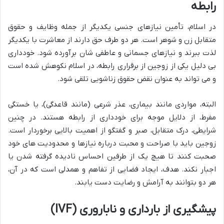
رابطه
در اسلام، تأمین نیازهای جنسی یکدیگر از جمله وظایف و حقوق
متقابل زن و شوهر است. هر دو طرف حق دارند از معاشرت با یکدیگر
لذت ببرند و نیازهای جسمانی و عاطفی شان برآورده شود. خودداری
بی دلیل یکی از زوجین از برقراری رابطه، در اسلام نکوهش شده است
و می تواند به عنوان نقض حقوق زناشویی تلقی شود.
البته، مواردی مانند بیماری، عذر شرعی (مانند قاعدگی)، یا خستگی
مفرط، از دلایل موجه برای خودداری از رابطه هستند. در چنین
شرایطی، درک متقابل، صبر و گفتگو از اهمیت بالایی برخوردار است.
زوجین باید با صراحت و محبت درباره نیازها و محدودیت های خود
صحبت کنند تا هیچ یک از طرفین احساس نادیده گرفته شدن یا
اجبار نکند. هدف، ایجاد فضایی از تفاهم و همدلی است که در آن،
هر دو بتوانند به آرامش و رضایت دست یابند.
پیشگیری از بارداری و ناباروری (IVF)