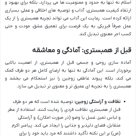
اسلام نه تنها به حدود و ممنوعیت ها می پردازد، بلکه برای بهبود و
ارتقاء کیفیت همبستری، آداب و توصیه های اخلاقی و عملی بسیاری
ارائه کرده است. رعایت این آداب می تواند تجربه همبستری را از یک
عمل صرفاً فیزیکی به یک فرصت برای تعمیق عشق، مودت و حتی
کسب اجر معنوی تبدیل کند.
قبل از همبستری: آمادگی و معاشقه
آماده سازی روحی و جسمی قبل از همبستری، از اهمیت بالایی
برخوردار است. این آمادگی نه تنها به ارضای کامل هر دو طرف کمک
می کند، بلکه پیوند عاطفی زوجین را نیز استحکام می بخشد و
همبستری را به تجربه ای عمیق تر و معنوی تر تبدیل می سازد.
نظافت و آراستگی زوجین:
توصیه شده است که هر دو طرف
قبل از همبستری، نظافت فردی را رعایت کنند. استفاده از عطر
و لباس تمیز، غسل یا وضو (در صورت امکان)، و آراستگی
متقابل، فضای دلپذیر و جذابی را ایجاد می کند. پیامبر اکرم
(ص) بر این نکته تأکید داشتند که مرد باید خود را برای