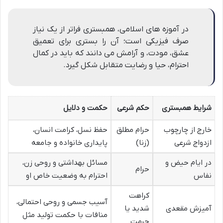
در آموزه های اسلامی، همبستری فراتر از یک نیاز
صرف فیزیکی است؛ آن را بستری برای تعمیق
عشق، مودت، و آرامش می دانند که باید در کمال
احترام، حیا و رضایت متقابل شکل گیرد.
شرایط همبستری
حکم شرعی
حکمت و دلایل
خارج از چارچوب
حرام مطلق
حفظ نسل، کرامت انسان،
ازدواج شرعی
(زنا)
پایداری خانواده و جامعه
در ایام حیض و
مسائل بهداشتی و روحی زن،
حرام
نفاس
احترام به وضعیت خاص او
کراهت
آسیب جسمی و روحی احتمالی،
آمیزش مقعدی
شدید یا
منافات با حکمت تولید مثل
حرمت