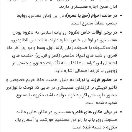
اذان صبح اجازه همبستری دارند.
در حالت احرام (حج یا عمره):
در این زمان مقدس، روابط
جنسی مطلقاً ممنوع است.
در برخی اوقات خاص مکروه:
روایات اسلامی به مکروه بودن
همبستری در اوقاتی خاص اشاره دارند، مانند بین الطلوعین،
اوقات کسوف یا خسوف، زمان زلزله، اول، وسط و دو روز آخر ماه
قمری، و شب های اعیاد مذهبی (فطر و قربان). حکمت های
احتمالی این کراهت ها اغلب به تأثیرات معنوی و جسمی بر
زوجین یا فرزند احتمالی اشاره دارد.
در حضور فرزند یا نوزاد:
به دلیل اهمیت حفظ حریم خصوصی و
تأثیر تربیتی بر فرزندان، همبستری در جایی که کودک یا نوزادی
حضور دارد، حتی اگر به خواب رفته باشد، مکروه یا ممنوع
شمرده شده است.
در برخی مکان های خاص:
همبستری در مکان هایی مانند
مسجد، روی بام، یا زیر نور مستقیم خورشید یا آسمان باز،
مکروه دانسته شده است.