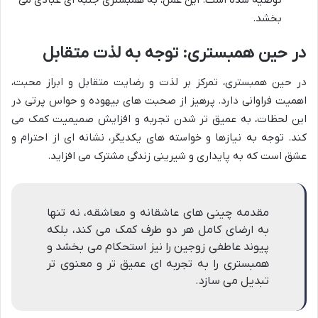
توصیه شده است. این عمل، به همبستری جنبه ای عبادی می
بخشد.
در حین همبستری: توجه به لذت متقابل
در حین همبستری، تمرکز بر لذت و رضایت متقابل و ابراز محبت،
اهمیت فراوانی دارد. پرهیز از صحبت های بیهوده و حواس پرتی در
این لحظات، به عمیق تر شدن تجربه و افزایش صمیمیت کمک می
کند. توجه به نیازها و خواسته های یکدیگر، نشانه ای از احترام و
عشق است که به پایداری و شیرینی زندگی مشترک می افزاید.
مقدمه چینی های عاشقانه و معاشقه، نه تنها
به ارضای کامل هر دو طرف کمک می کند، بلکه
پیوند عاطفی زوجین را نیز استحکام می بخشد و
همبستری را به تجربه ای عمیق تر و معنوی تر
تبدیل می سازد.