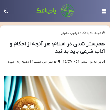
منو
تغی
مجله پادینامگ
/
قوانین حقوقی
همبستر شدن در اسلام: هر آنچه از احکام و
آداب شرعی باید بدانید
آخرین به روز رسانی: 16/07/1404
خواندن این مطلب 14 دقیقه زمان میبرد