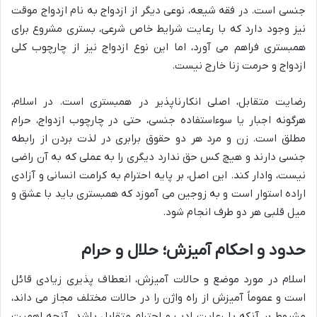
جنسی است. در فقه شیعه، نوعی دیگر از ازدواج به نام ازدواج موقت
نیز وجود دارد که با رعایت شرایط خاص شرعی، بستری مشروع برای
همبستری فراهم می آورد، اما این نوع ازدواج نیز از چارچوب کلی
ازدواج و حرمت زنا خارج نیست.
رضایت متقابل، اصلی انکارناپذیر در همبستری است. در اسلام،
هرگونه اجبار یا سوءاستفاده جنسی، حتی در چارچوب ازدواج، حرام
مطلق است. زن و مرد هر دو حقوق برابری در لذت بردن از رابطه
جنسی دارند و هیچ کس حق ندارد دیگری را به عملی که به آن راضی
نیست، وادار کند. این اصل، بر پایه احترام به کرامت انسانی و آزادی
اراده استوار است و به زوجین می آموزد که همبستری باید با عشق و
میل قلبی هر دو طرف انجام شود.
حدود و احکام آمیزش؛ حلال و حرام
اسلام در مورد موضع و حالات آمیزش، انعطاف پذیری زیادی قائل
است و عموماً آمیزش از راه واژن را در حالات مختلف مجاز می داند،
مشروط بر آنکه با رعایت ادب و احترام متقابل باشد. آنچه اهمیت