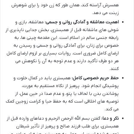
همسرش آراسته کند، همان طور که زن خود را برای شوهرش
زینت می دهد.
اهمیت معاشقه و آمادگی روانی و جسمی:
معاشقه، بازی و
شوخی های عاشقانه قبل از همبستری، بخش جدایی ناپذیری از
رابطه جنسی سالم در اسلام است. این مقدمه چینی ها، به
خصوص برای زنان، برای آمادگی روانی و جسمی و رسیدن به
ارضای کامل ضروری است. روایات بسیاری بر لزوم ارضای کامل
هر دو طرف تأکید دارند و عدم توجه به آن را نکوهش می
کنند.
حفظ حریم خصوصی کامل:
همبستری باید در کمال خلوت و
پوشیدگی انجام شود. پرهیز از نگاه مستقیم به عورت،
پوشاندن بدن با لحاف یا پتو، و عدم صدا در حین عمل، از
توصیه های اخلاقی است که به حفظ حیا و کرامت زوجین کمک
می کند.
ذکر و دعا:
گفتن بسم الله الرحمن الرحیم و دعاهای وارده قبل از
همبستری، برای طلب فرزند صالح و پرهیز از تأثیر شیطان