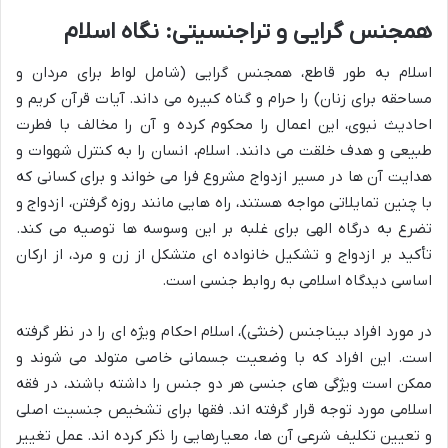
همجنس گرایی و تراجنسیتی: نگاه اسلام
اسلام به طور قاطع، همجنس گرایی (شامل لواط برای مردان و
مساحقه برای زنان) را حرام و گناه کبیره می داند. آیات قرآن کریم و
احادیث نبوی، این اعمال را محکوم کرده و آن را مخالف با فطرت
طبیعی و هدف خلقت می دانند. اسلام، انسان را به کنترل شهوات و
هدایت آن ها در مسیر ازدواج مشروع فرا می خواند و برای کسانی که
با چنین تمایلاتی مواجه هستند، راه هایی مانند روزه گرفتن، ازدواج و
تضرع به درگاه الهی برای غلبه بر این وسوسه ها توصیه می کند.
تأکید بر ازدواج و تشکیل خانواده ای متشکل از زن و مرد، از ارکان
اساسی دیدگاه اسلامی به روابط جنسی است.
در مورد افراد بیناجنس (خنثی)، اسلام احکام ویژه ای را در نظر گرفته
است. این افراد که با وضعیت جسمانی خاصی متولد می شوند و
ممکن است ویژگی های جنسی هر دو جنس را داشته باشند، در فقه
اسلامی مورد توجه قرار گرفته اند. فقها برای تشخیص جنسیت اصلی
و تعیین تکلیف شرعی آن ها، معیارهایی را ذکر کرده اند. عمل تغییر