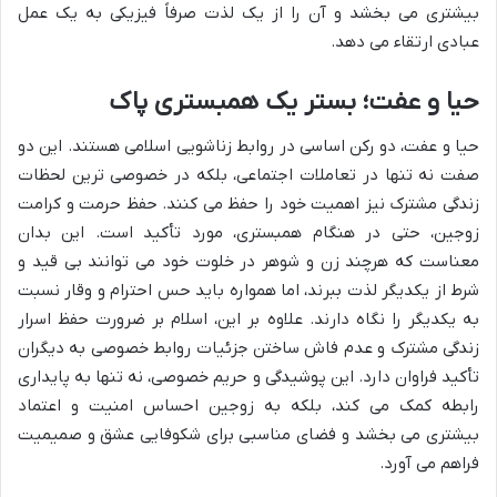
بیشتری می بخشد و آن را از یک لذت صرفاً فیزیکی به یک عمل
عبادی ارتقاء می دهد.
حیا و عفت؛ بستر یک همبستری پاک
حیا و عفت، دو رکن اساسی در روابط زناشویی اسلامی هستند. این دو
صفت نه تنها در تعاملات اجتماعی، بلکه در خصوصی ترین لحظات
زندگی مشترک نیز اهمیت خود را حفظ می کنند. حفظ حرمت و کرامت
زوجین، حتی در هنگام همبستری، مورد تأکید است. این بدان
معناست که هرچند زن و شوهر در خلوت خود می توانند بی قید و
شرط از یکدیگر لذت ببرند، اما همواره باید حس احترام و وقار نسبت
به یکدیگر را نگاه دارند. علاوه بر این، اسلام بر ضرورت حفظ اسرار
زندگی مشترک و عدم فاش ساختن جزئیات روابط خصوصی به دیگران
تأکید فراوان دارد. این پوشیدگی و حریم خصوصی، نه تنها به پایداری
رابطه کمک می کند، بلکه به زوجین احساس امنیت و اعتماد
بیشتری می بخشد و فضای مناسبی برای شکوفایی عشق و صمیمیت
فراهم می آورد.