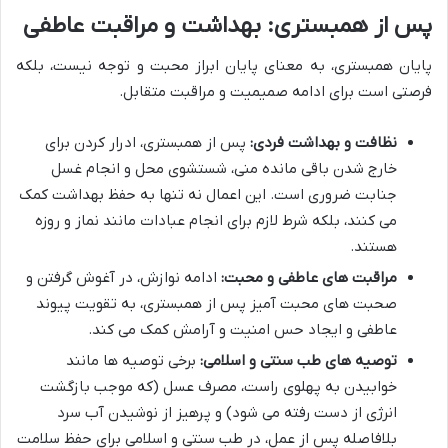
پس از همبستری: بهداشت و مراقبت عاطفی
پایان همبستری، به معنای پایان ابراز محبت و توجه نیست، بلکه
فرصتی است برای ادامه صمیمیت و مراقبت متقابل.
نظافت و بهداشت فردی:
پس از همبستری، ادرار کردن برای
خارج شدن باقی مانده منی، شستشوی محل و انجام غسل
جنابت ضروری است. این اعمال نه تنها به حفظ بهداشت کمک
می کنند، بلکه شرط لازم برای انجام عبادات مانند نماز و روزه
هستند.
مراقبت های عاطفی و محبت:
ادامه نوازش، در آغوش گرفتن و
صحبت های محبت آمیز پس از همبستری، به تقویت پیوند
عاطفی و ایجاد حس امنیت و آرامش کمک می کند.
توصیه های طب سنتی و اسلامی:
برخی توصیه ها مانند
خوابیدن به پهلوی راست، مصرف عسل (که موجب بازگشت
انرژی از دست رفته می شود) و پرهیز از نوشیدن آب سرد
بلافاصله پس از عمل، در طب سنتی و اسلامی برای حفظ سلامت