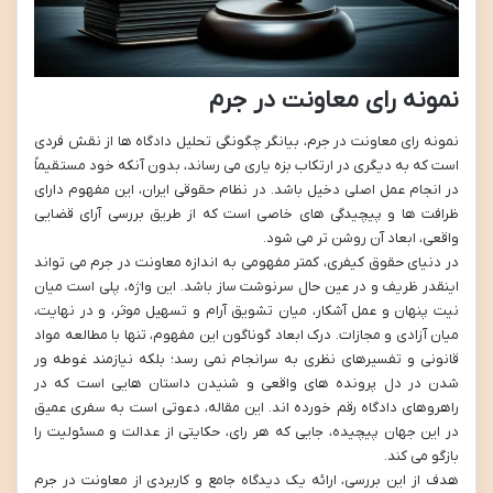
نمونه رای معاونت در جرم
نمونه رای معاونت در جرم، بیانگر چگونگی تحلیل دادگاه ها از نقش فردی
است که به دیگری در ارتکاب بزه یاری می رساند، بدون آنکه خود مستقیماً
در انجام عمل اصلی دخیل باشد. در نظام حقوقی ایران، این مفهوم دارای
ظرافت ها و پیچیدگی های خاصی است که از طریق بررسی آرای قضایی
واقعی، ابعاد آن روشن تر می شود.
در دنیای حقوق کیفری، کمتر مفهومی به اندازه معاونت در جرم می تواند
اینقدر ظریف و در عین حال سرنوشت ساز باشد. این واژه، پلی است میان
نیت پنهان و عمل آشکار، میان تشویق آرام و تسهیل موثر، و در نهایت،
میان آزادی و مجازات. درک ابعاد گوناگون این مفهوم، تنها با مطالعه مواد
قانونی و تفسیرهای نظری به سرانجام نمی رسد؛ بلکه نیازمند غوطه ور
شدن در دل پرونده های واقعی و شنیدن داستان هایی است که در
راهروهای دادگاه رقم خورده اند. این مقاله، دعوتی است به سفری عمیق
در این جهان پیچیده، جایی که هر رای، حکایتی از عدالت و مسئولیت را
بازگو می کند.
هدف از این بررسی، ارائه یک دیدگاه جامع و کاربردی از معاونت در جرم