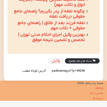
انواع و نکات مهم)
چگونه نفقه از پدر بگیریم؟ راهنمای جامع
حقوقی دریافت نفقه
نفقه فرزند بعد از طلاق | راهنمای جامع
حقوقی + نکات مهم
بهترین وکیل اجرای احکام مدنی تهران |
تخصص و تضمین نتیجه موفق
وکیل
دسته های هم موضوع
آدرس کوتاه مطلب
مجله پادینامگ 2026
dmca
تماس با ما
درباره ما