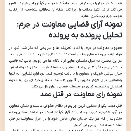
معاونت در جرم را ترسیم می کنند. دادگاه با در نظر گرفتن این موارد، تلاش
می کند تا نه تنها عدالت را اجرا کند، بلکه با مجازاتی متناسب، از ارتکاب
مجدد جرم پیشگیری نماید.
نمونه آرای قضایی معاونت در جرم:
تحلیل پرونده به پرونده
مفهوم معاونت در جرم، با تمام تعریف ها و شرایطی که ذکر شد، تنها در
مواجهه با پرونده های واقعی است که به معنای کامل خود دست می یابد.
در این بخش، به سراغ داستان هایی از دادگاه ها می رویم، جایی که قاضی
باید در پیچیدگی های روابط انسانی و سلسله مراتب اعمال مجرمانه، مرز
میان مباشر، شریک و معاون را با دقت ترسیم کند. این آرای قضایی، نه تنها
راهنمایی برای فهم عمیق تر قانون هستند، بلکه پنجره ای رو به نحوه
استدلال و تصمیم گیری در سیستم قضایی ایران باز می کنند.
نمونه رای معاونت در قتل عمد
قتل عمد، یکی از سنگین ترین جرایم در نظام حقوقی ماست و نقش معاون
در آن، همواره مورد توجه ویژه قرار گرفته است. در ادامه، سه پرونده
متفاوت را که هر یک چالش های خاص خود را در احراز معاونت در قتل
عمد داشته اند، بررسی می کنیم.