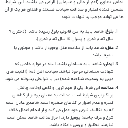
تمامی دعاوی (اعم از مالی و غیرمالی) الزامی می باشند. این شرایط،
تضمین کننده اعتبار و صداقت شهادت هستند و فقدان هر یک از آن
ها می تواند موجب رد شهادت شود:
بلوغ:
شاهد باید به سن قانونی بلوغ رسیده باشد. (دختران ۹
سال تمام قمری و پسران ۱۵ سال تمام قمری).
عقل:
شاهد باید از سلامت عقل برخوردار باشد و مجنون یا
سفیه نباشد.
ایمان:
شاهد باید مسلمان باشد. البته در موارد خاصی که
شهادت مسلمانی موجود نباشد، شهادت اهل ذمه (اقلیت های
دینی به رسمیت شناخته شده) نیز با شرایطی پذیرفته می شود.
عدالت:
این شرط، یکی از مهم ترین و گاهی اوقات، چالش
برانگیزترین شرایط است. عدالت به معنای پرهیز از گناهان
کبیره و عدم اصرار بر گناهان صغیره است. شاهدی عادل است
که به تکالیف شرعی خود عمل می کند و از انجام اعمال خلاف
شرع و عرف جامعه پرهیز دارد. احراز عدالت شاهد ممکن است
نیازمند تحقیق و بررسی دادگاه باشد.