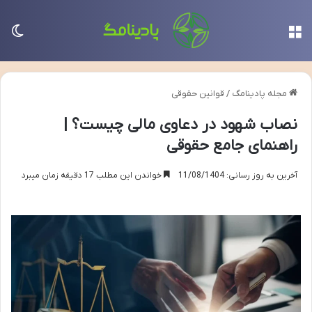
منو
تغی
مجله پادینامگ
/
قوانین حقوقی
نصاب شهود در دعاوی مالی چیست؟ |
راهنمای جامع حقوقی
آخرین به روز رسانی: 11/08/1404
خواندن این مطلب 17 دقیقه زمان میبرد