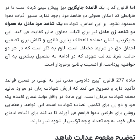
اما قانون گذار، یک
قاعده جایگزین
نیز پیش بینی کرده است تا در
شرایطی که امکان معرفی دو شاهد مرد وجود ندارد، مسیر اثبات دعوا
مسدود نشود. بر این اساس، شهادت
یک شاهد مرد عادل به همراه
دو شاهد زن عادل
نیز برای اثبات دعاوی مالی کفایت می کند. این
جایگزینی، نشان دهنده انعطاف پذیری قانون و تلاش برای تضمین
احقاق حق در شرایط مختلف است. لازم به ذکر است که در هر دو
حالت، شرط عدالت شهود، که در ادامه به تفصیل بیشتری به آن
خواهیم پرداخت، از اهمیت بالایی برخوردار است.
ماده 277 قانون آیین دادرسی مدنی نیز به نوعی بر همین قواعد
تأکید دارد و تصریح می کند که ارزش شهادت زنان در موارد مالی،
نصف شهادت مردان است. این ماده در واقع مؤید همان قاعده یک
مرد و دو زن برای تکمیل نصاب شهادت است. این قواعد، راهنمایی
روشن برای طرفین دعوا فراهم می آورند تا بدانند برای اثبات ادعای
مالی خود، به چه تعداد و چه ترکیبی از شهود نیاز دارند.
توضیح مفهوم عدالت شاهد