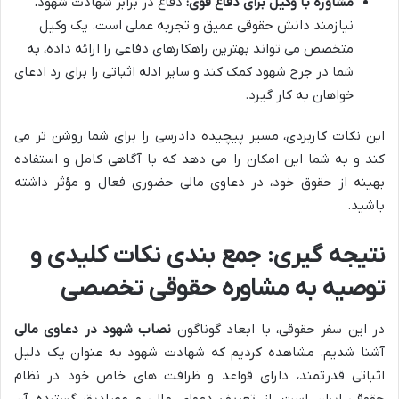
مشاوره با وکیل برای دفاع قوی:
دفاع در برابر شهادت شهود،
نیازمند دانش حقوقی عمیق و تجربه عملی است. یک وکیل
متخصص می تواند بهترین راهکارهای دفاعی را ارائه داده، به
شما در جرح شهود کمک کند و سایر ادله اثباتی را برای رد ادعای
خواهان به کار گیرد.
این نکات کاربردی، مسیر پیچیده دادرسی را برای شما روشن تر می
کند و به شما این امکان را می دهد که با آگاهی کامل و استفاده
بهینه از حقوق خود، در دعاوی مالی حضوری فعال و مؤثر داشته
باشید.
نتیجه گیری: جمع بندی نکات کلیدی و
توصیه به مشاوره حقوقی تخصصی
در این سفر حقوقی، با ابعاد گوناگون
نصاب شهود در دعاوی مالی
آشنا شدیم. مشاهده کردیم که شهادت شهود به عنوان یک دلیل
اثباتی قدرتمند، دارای قواعد و ظرافت های خاص خود در نظام
حقوقی ایران است. از تعریف دعوای مالی و مصادیق گسترده آن