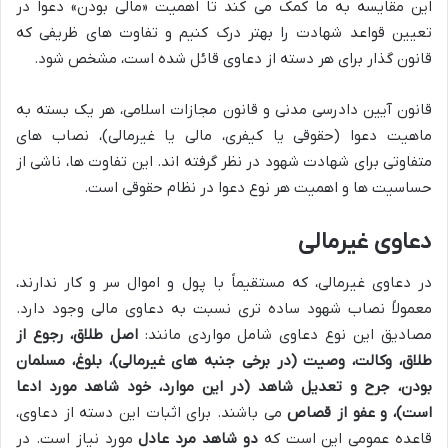
این مقایسه به ما کمک می کند تا اهمیت «مالی بودن» دعوا در
تعیین قواعد شهادت را بهتر درک کنیم و تفاوت های ظریفی که
قانون گذار برای هر دسته از دعاوی قائل شده است، مشخص شود.
قانون آیین دادرسی مدنی و قانون مجازات اسلامی، هر یک بسته به
ماهیت دعوا (حقوقی یا کیفری، مالی یا غیرمالی)، نصاب های
متفاوتی برای شهادت شهود در نظر گرفته اند. این تفاوت ها، ناشی از
حساسیت ها و اهمیت هر نوع دعوا در نظام حقوقی است.
دعاوی غیرمالی
در دعاوی غیرمالی، که مستقیماً با پول و اموال سر و کار ندارند،
معمولاً نصاب شهود ساده تری نسبت به دعاوی مالی وجود دارد.
مصادیق این نوع دعاوی شامل مواردی مانند:
اصل طلاق، رجوع از
طلاق، وکالت، وصیت (در برخی جنبه های غیرمالی)، بلوغ، مسلمان
بودن، جرح و تعدیل شاهد (در این موارد، خود شاهد مورد ادعا
است)، و عفو از قصاص
می باشند. برای اثبات این دسته از دعاوی،
قاعده عمومی این است که
دو شاهد مرد عادل
مورد نیاز است. در