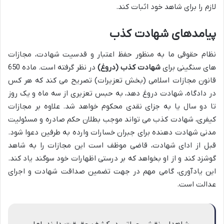
لازم را برای شاهد خود اثبات کند.
پیامدهای شهادت کذب
نظام حقوقی ما به منظور حفظ اعتبار و قدسیت شهادت، مجازات
های سنگینی برای
شهادت کذب (دروغ)
در نظر گرفته است. ماده 650
قانون مجازات اسلامی (بخش تعزیرات) تصریح می کند که هر کس
در دادگاه، شهادت دروغ دهد، به حبس تعزیری از سه ماه و یک روز
تا دو سال یا به جزای نقدی محکوم خواهد شد. علاوه بر مجازات
کیفری، شهادت کذب می تواند موجب بطلان حکم صادره و مسئولیت
مدنی شهادت دهنده برای جبران خسارات وارده به طرفین دعوا شود.
قبل از ادای شهادت، قاضی موظف است این مجازات را به شاهد
گوشزد کند و از او بخواهد که بر درستی اظهارات خود سوگند یاد کند.
این یادآوری، گامی مهم در جهت تضمین صداقت شهادت و اجرای
عدالت است.