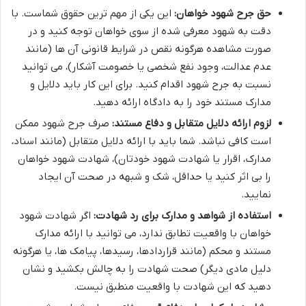
حق جرح شهود خواهان:
این یکی از مهم ترین حقوق شماست. با
دقت به شهود معرفی شده از سوی خواهان توجه کنید و در
صورت مشاهده هرگونه نقص در شرایط قانونی آن ها (مانند
عدم عدالت، وجود نفع شخصی یا خصومت آشکار)، می توانید
نسبت به جرح شهود اقدام کنید. برای این کار باید دلایل و
مدارک مستند خود را به دادگاه ارائه دهید.
لزوم ارائه دلایل متقابل و دفاع مستند:
صرف جرح شهود ممکن
است کافی نباشد. شما باید با ارائه دلایل متقابل (مانند اسناد،
مدارک، اقرار یا شهادت شهود خودتان)، شهادت شهود خواهان
را بی اثر کنید یا حداقل، شک و شبهه در صحت آن ایجاد
نمایید.
استفاده از شواهد و مدارک برای رد شهادت:
اگر شهادت شهود
خواهان با واقعیت تطابق ندارد، می توانید با ارائه مدارک
مستند و محکم (مانند قراردادها، رسیدها، پیامک ها، یا هرگونه
دلیل مادی دیگر) صحت شهادت را به چالش بکشید و نشان
دهید که این شهادت با واقعیت منطبق نیست.