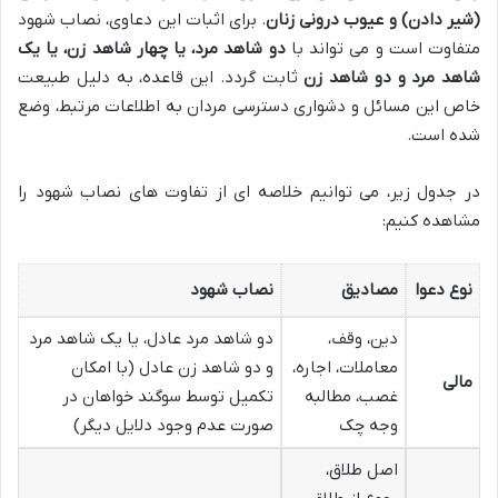
(شیر دادن) و عیوب درونی زنان
. برای اثبات این دعاوی، نصاب شهود
متفاوت است و می تواند با
دو شاهد مرد، یا چهار شاهد زن، یا یک
شاهد مرد و دو شاهد زن
ثابت گردد. این قاعده، به دلیل طبیعت
خاص این مسائل و دشواری دسترسی مردان به اطلاعات مرتبط، وضع
شده است.
در جدول زیر، می توانیم خلاصه ای از تفاوت های نصاب شهود را
مشاهده کنیم:
نوع دعوا
مصادیق
نصاب شهود
دین، وقف،
دو شاهد مرد عادل، یا یک شاهد مرد
معاملات، اجاره،
و دو شاهد زن عادل (با امکان
مالی
غصب، مطالبه
تکمیل توسط سوگند خواهان در
وجه چک
صورت عدم وجود دلایل دیگر)
اصل طلاق،