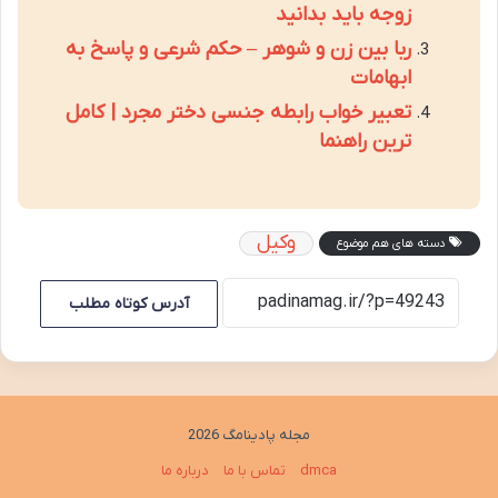
زوجه باید بدانید
ربا بین زن و شوهر – حکم شرعی و پاسخ به
ابهامات
تعبیر خواب رابطه جنسی دختر مجرد | کامل
ترین راهنما
وکیل
دسته های هم موضوع
آدرس کوتاه مطلب
مجله پادینامگ 2026
dmca
تماس با ما
درباره ما