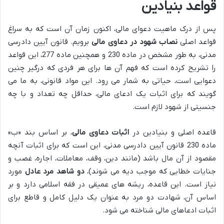
قواعد بنیادین
پس از درک ماهیت دعوای مالی، اکنون زمان آن است که به سراغ
قواعد اصلی
نصاب شهود در دعاوی مالی
برویم. قانون آیین دادرسی
مدنی، به طور مشخص در ماده 230 و همچنین ماده 277، این قواعد
را تشریح کرده است که فهم آن ها برای هر فردی که درگیر چنین
دعوایی است، حیاتی به شمار می رود. این مواد قانونی، به ما می
گویند که برای اثبات یک ادعای مالی، حداقل چه تعداد و با چه
جنسیتی از شهود لازم است.
قاعده اصلی و بنیادین در
اثبات دعاوی مالی
، بر اساس بند «ب»
ماده 230 قانون آیین دادرسی مدنی، این است که برای اثبات آنچه
مقصود از آن مال باشد (مانند دین، وقف، معاملات، اجاره، غصب و
جنایات خطایی که موجب دیه می شوند)،
دو شاهد مرد عادل
مورد
نیاز است. این قاعده، ریشه های عمیقی در فقه اسلامی دارد و بر
اساس آن، شهادت دو مرد به عنوان یک دلیل کامل و قاطع برای
اثبات ادعاهای مالی شناخته می شود.