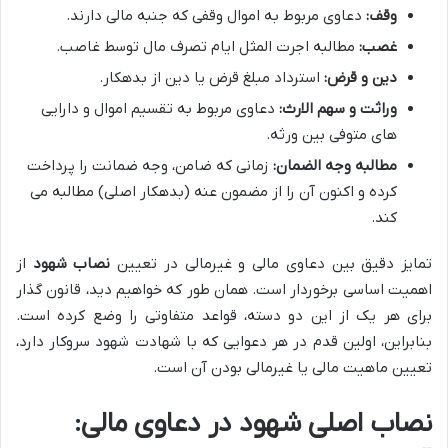
وقف:
دعاوی مربوط به اموال وقفی که جنبه مالی دارند.
غصب:
مطالبه اجرت المثل ایام تصرف مال توسط غاصب.
دین و قرض:
استرداد مبلغ قرض یا دین از بدهکار.
وراثت و سهم الارث:
دعاوی مربوط به تقسیم اموال و دارایی
های متوفی بین ورثه.
مطالبه وجه الضمان:
زمانی که ضامن، وجه ضمانت را پرداخت
کرده و اکنون آن را از مضمون عنه (بدهکار اصلی) مطالبه می
کند.
تمایز دقیق بین دعاوی مالی و غیرمالی در تعیین
نصاب شهود
از
اهمیت اساسی برخوردار است. همان طور که خواهیم دید، قانون گذار
برای هر یک از این دو دسته، قواعد متفاوتی را وضع کرده است.
بنابراین، اولین قدم در هر دعوایی که با شهادت شهود سروکار دارد،
تعیین ماهیت مالی یا غیرمالی بودن آن است.
نصاب اصلی شهود در دعاوی مالی: