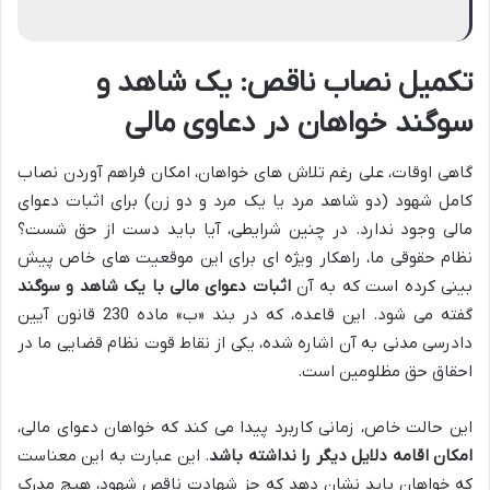
تکمیل نصاب ناقص: یک شاهد و
سوگند خواهان در دعاوی مالی
گاهی اوقات، علی رغم تلاش های خواهان، امکان فراهم آوردن نصاب
کامل شهود (دو شاهد مرد یا یک مرد و دو زن) برای اثبات دعوای
مالی وجود ندارد. در چنین شرایطی، آیا باید دست از حق شست؟
نظام حقوقی ما، راهکار ویژه ای برای این موقعیت های خاص پیش
بینی کرده است که به آن
اثبات دعوای مالی با یک شاهد و سوگند
گفته می شود. این قاعده، که در بند «ب» ماده 230 قانون آیین
دادرسی مدنی به آن اشاره شده، یکی از نقاط قوت نظام قضایی ما در
احقاق حق مظلومین است.
این حالت خاص، زمانی کاربرد پیدا می کند که خواهان دعوای مالی،
امکان اقامه دلایل دیگر را نداشته باشد
. این عبارت به این معناست
که خواهان باید نشان دهد که جز شهادت ناقص شهود، هیچ مدرک