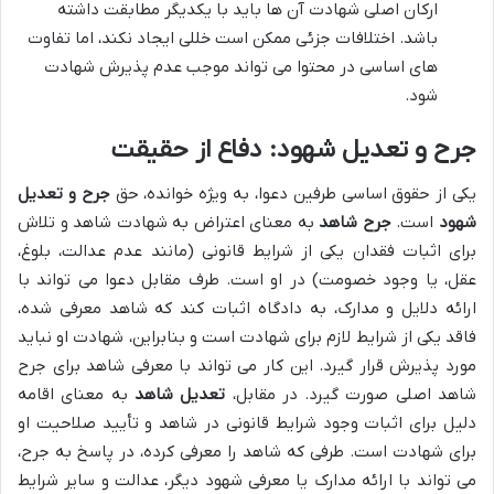
ارکان اصلی شهادت آن ها باید با یکدیگر مطابقت داشته
باشد. اختلافات جزئی ممکن است خللی ایجاد نکند، اما تفاوت
های اساسی در محتوا می تواند موجب عدم پذیرش شهادت
شود.
جرح و تعدیل شهود: دفاع از حقیقت
یکی از حقوق اساسی طرفین دعوا، به ویژه خوانده، حق
جرح و تعدیل
شهود
است.
جرح شاهد
به معنای اعتراض به شهادت شاهد و تلاش
برای اثبات فقدان یکی از شرایط قانونی (مانند عدم عدالت، بلوغ،
عقل، یا وجود خصومت) در او است. طرف مقابل دعوا می تواند با
ارائه دلایل و مدارک، به دادگاه اثبات کند که شاهد معرفی شده،
فاقد یکی از شرایط لازم برای شهادت است و بنابراین، شهادت او نباید
مورد پذیرش قرار گیرد. این کار می تواند با معرفی شاهد برای جرح
شاهد اصلی صورت گیرد. در مقابل،
تعدیل شاهد
به معنای اقامه
دلیل برای اثبات وجود شرایط قانونی در شاهد و تأیید صلاحیت او
برای شهادت است. طرفی که شاهد را معرفی کرده، در پاسخ به جرح،
می تواند با ارائه مدارک یا معرفی شهود دیگر، عدالت و سایر شرایط