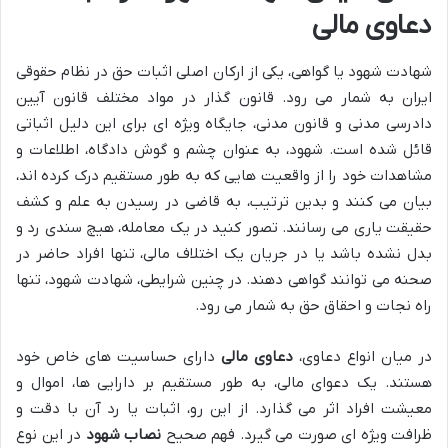
دعاوی مالی
شهادت شهود یا گواهی، یکی از ارکان اصلی اثبات حق در نظام حقوقی
ایران به شمار می رود. قانون گذار در مواد مختلف قانون آیین
دادرسی مدنی و قانون مدنی، جایگاه ویژه ای برای این دلیل اثباتی
قائل شده است. شهود، به عنوان چشم و گوش دادگاه، اطلاعات و
مشاهدات خود را از واقعیت هایی که به طور مستقیم درک کرده اند،
بیان می کنند و بدین ترتیب، به قاضی در رسیدن به علم و کشف
حقیقت یاری می رسانند. تصور کنید در یک معامله، هیچ سندی رد و
بدل نشده باشد یا در جریان یک اختلاف مالی، تنها افراد حاضر در
صحنه می توانند گواهی دهند. در چنین شرایطی، شهادت شهود، تنها
راه نجات و احقاق حق به شمار می رود.
در میان انواع دعاوی،
دعاوی مالی
دارای حساسیت های خاص خود
هستند. یک دعوای مالی، به طور مستقیم بر دارایی ها، اموال و
معیشت افراد اثر می گذارد. از این رو، اثبات یا رد آن با دقت و
ظرافت ویژه ای صورت می گیرد. فهم صحیح
نصاب شهود
در این نوع