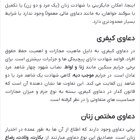
اینجا، امکان جایگزینی با شهادت زنان (یک مرد و دو زن) یا تکمیل
با سوگند خواهان، به مانند دعاوی مالی، معمولاً وجود ندارد یا شرایط
بسیار محدودتری دارد.
دعاوی کیفری
در دعاوی کیفری، به دلیل ماهیت مجازات و اهمیت حفظ حقوق
افراد، قواعد شهادت دارای پیچیدگی ها و جزئیات بیشتری است. برای
برخی جرایم سنگین مانند
زنا و لواط
، نصاب شهود چهار شاهد مرد
عادل است. در جرایم
موجب دیه
، گاهی شهادت یک شاهد مرد یا دو
شاهد زن کفایت می کند. این تفاوت ها نشان دهنده آن است که
قانون گذار در دعاوی کیفری، بسته به نوع جرم و میزان مجازات،
حساسیت های متفاوتی را در نظر گرفته است.
دعاوی مختص زنان
برخی دعاوی وجود دارند که اطلاع از آن ها به طور عمده در اختیار
زنان است. مصادیق این نوع دعاوی عبارتند از:
بکارت، ولادت، رضاع