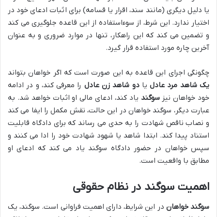
یا دلیل دیگری (مانند سند، اقرار یا قسامه) برای اثبات ادعای خود در
اختیار ندارد. این شرط، از سوءاستفاده از این قاعده جلوگیری می کند
و تضمین می کند که این راهکار، تنها در موارد ضروری و به عنوان
آخرین چاره مورد استفاده قرار گیرد.
چگونگی اجرای این قاعده به این صورت است که اگر خواهان بتواند
یک شاهد مرد عادل
یا
دو شاهد زن عادل
را معرفی کند، و در ادامه
خود خواهان نیز
سوگند
یاد کند، ادعای مالی او اثبات خواهد شد. به
عبارت دیگر، سوگند خواهان در این حالت، نقش مکمل را ایفا می کند
و نصاب ناقص شهادت را به حدی می رساند که برای دادگاه قابلیت
استناد پیدا کند. ابتدا شاهد یا شهود شهادت خود را ادا می کنند و
سپس خواهان در حضور دادگاه سوگند یاد می کند که ادعای او
مطابق با واقعیت است.
اهمیت سوگند در نظام حقوقی
سوگند خواهان
در این شرایط، دارای اهمیت فراوانی است. سوگند، یک