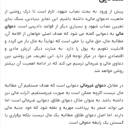
پیش از ورود به بحث نصاب شهود، لازم است تا درک روشنی از
ماهیت «دعوای مالی» داشته باشیم. این تمایز بنیادین، سنگ بنای
تعیین نصاب شهود و بسیاری دیگر از قواعد دادرسی است.
دعوای
مالی
به دعوایی گفته می شود که هدف اصلی خواهان از اقامه آن،
مطالبه مال، حق مالی، یا حقی است که نهایتاً به مال باز می گردد و
قابلیت تقویم به پول را دارد. به عبارت دیگر، ارزش مادی و
اقتصادی دعوا، در مرکز توجه قرار دارد. این تعریف، مرز روشنی بین
دعاوی مالی و غیرمالی ترسیم می کند که در ادامه اهمیت آن بیشتر
روشن خواهد شد.
در مقابل،
دعوای غیرمالی
دعوایی است که هدف مستقیم آن مطالبه
مال نیست، اگرچه ممکن است به صورت غیرمستقیم، اثرات مالی نیز
داشته باشد. به عنوان مثال، دعوای طلاق، دعوایی غیرمالی است؛ اما
می تواند منجر به پرداخت مهریه و نفقه شود که خود جنبه مالی
دارند. اما اصل دعوای طلاق، مطالبه یک مال نیست، بلکه برقراری یا
گسستن یک رابطه حقوقی است.