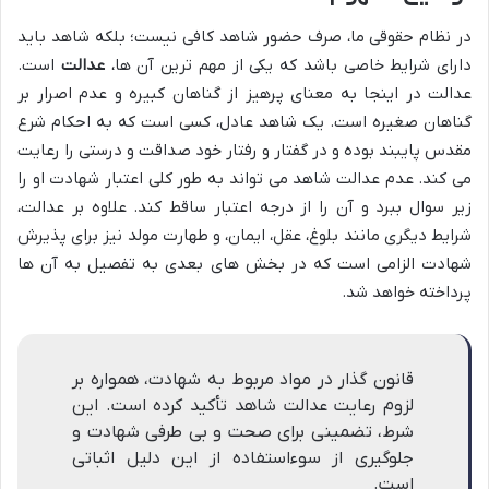
در نظام حقوقی ما، صرف حضور شاهد کافی نیست؛ بلکه شاهد باید
دارای شرایط خاصی باشد که یکی از مهم ترین آن ها،
عدالت
است.
عدالت در اینجا به معنای پرهیز از گناهان کبیره و عدم اصرار بر
گناهان صغیره است. یک شاهد عادل، کسی است که به احکام شرع
مقدس پایبند بوده و در گفتار و رفتار خود صداقت و درستی را رعایت
می کند. عدم عدالت شاهد می تواند به طور کلی اعتبار شهادت او را
زیر سوال ببرد و آن را از درجه اعتبار ساقط کند. علاوه بر عدالت،
شرایط دیگری مانند بلوغ، عقل، ایمان، و طهارت مولد نیز برای پذیرش
شهادت الزامی است که در بخش های بعدی به تفصیل به آن ها
پرداخته خواهد شد.
قانون گذار در مواد مربوط به شهادت، همواره بر
لزوم رعایت عدالت شاهد تأکید کرده است. این
شرط، تضمینی برای صحت و بی طرفی شهادت و
جلوگیری از سوءاستفاده از این دلیل اثباتی
است.