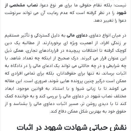
نیست؛ بلکه نظام حقوقی ما برای هر نوع دعوا،
نصاب مشخصی از
شهود
را در نظر گرفته است که عدم رعایت آن می تواند سرنوشت
دعوا را تغییر دهد.
در میان انواع دعاوی،
دعاوی مالی
به دلیل گستردگی و تأثیر مستقیم
بر زندگی افراد، از اهمیت ویژه ای برخوردارند. از مطالبه یک دین
کوچک گرفته تا اختلافات پیچیده در قراردادهای تجاری، همگی ذیل
این عنوان قرار می گیرند. درک صحیح از اینکه چه تعداد شاهد، با
چه شرایطی و در چه حالاتی می تواند یک ادعای مالی را در دادگاه به
اثبات برساند، نه تنها برای حقوقدانان، بلکه برای تمامی افرادی که
ممکن است درگیر چنین پرونده هایی شوند، ضروری است. این مقاله
می کوشد تا با زبانی شیوا و با استناد به قوانین موجود، ابعاد
مختلف نصاب شهود در دعاوی مالی را بررسی کند و به خواننده کمک
کند تا با دیدی روشن تر، مسیر اثبات دعاوی مالی را بشناسد و از
حقوق خود به بهترین شکل ممکن دفاع کند.
نقش حیاتی شهادت شهود در اثبات