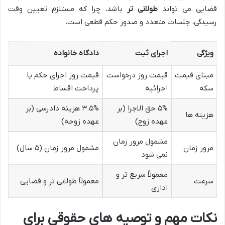
قضایی می تواند
طولانی تر
باشد، چرا که مستلزم تعیین وقت
رسیدگی، جلسات متعدد و صدور حکم قطعی است.
ویژگی
اجرای ثبت
دادگاه خانواده
مبنای قیمت
قیمت روز درخواست
قیمت روز اجرای حکم یا
سکه
اجرائیه
پرداخت اقساط
۵% حق الاجرا (بر
۳.۵% هزینه دادرسی (بر
هزینه ها
عهده زوج)
عهده زوجه)
مشمول مرور زمان
مرور زمان
مشمول مرور زمان (۵ سال)
نمی شود
معمولاً سریع تر و
سرعت
معمولاً طولانی تر و قضایی
اداری
نکات مهم و توصیه های حقوقی برای