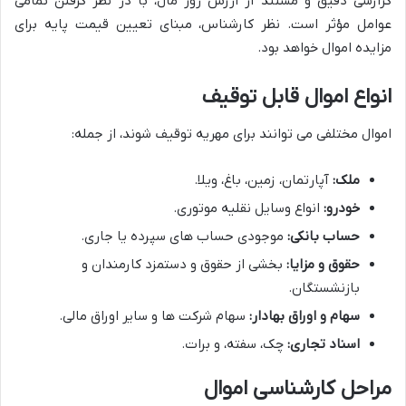
گزارشی دقیق و مستند از ارزش روز مال، با در نظر گرفتن تمامی
عوامل مؤثر است. نظر کارشناس، مبنای تعیین قیمت پایه برای
مزایده اموال خواهد بود.
انواع اموال قابل توقیف
اموال مختلفی می توانند برای مهریه توقیف شوند، از جمله:
ملک:
آپارتمان، زمین، باغ، ویلا.
خودرو:
انواع وسایل نقلیه موتوری.
حساب بانکی:
موجودی حساب های سپرده یا جاری.
حقوق و مزایا:
بخشی از حقوق و دستمزد کارمندان و
بازنشستگان.
سهام و اوراق بهادار:
سهام شرکت ها و سایر اوراق مالی.
اسناد تجاری:
چک، سفته، و برات.
مراحل کارشناسی اموال