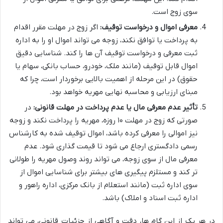
سوی زوج است.
معرفی اموال و درخواست توقیف:
اگر زوج در مهلت مقرر اقدام
به پرداخت یا توافق نکند، زوجه می تواند اموال او را به اداره
ثبت معرفی و درخواست توقیف آن ها را کند. شناسایی دقیق
اموال قابل توقیف (مانند ملک، خودرو، حساب بانکی، سهام یا
حقوق) در این مرحله از اهمیت بالایی برخوردار است، چرا که
مبنای ارزیابی و محاسبه نهایی مهریه خواهد بود.
تأثیر عدم معرفی مال یا عدم پرداخت در مهلت قانونی:
در
صورتی که زوج در مهلت ۱۰ روزه، مهریه را پرداخت نکند و زوجه
نیز اموالی را معرفی کرده باشد، اموال توقیف شده به کارشناس
رسمی دادگستری ارجاع می شود تا قیمت گذاری شود. عدم
معرفی مال از سوی زوجه، می تواند روند وصول مهریه را طولانی
تر کند و مستلزم پیگیری های بیشتر برای شناسایی اموال از
سوی اداره ثبت (مانند استعلام از بانک مرکزی، اداره راهور و
اداره ثبت اسناد و املاک) باشد.
در هر یک از این گام ها، دقت و آگاهی از جزئیات قانونی، می تواند