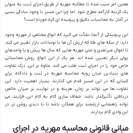
همین امر سبب شده تا مطالبه مهریه از طریق اجرای ثبت، به عنوان
یک گزینه کارآمد مطرح شود. اما چرا این مسیر با وجود سادگی نسبی
در آغاز، به محاسبات دقیق و پیچیده ای گره خورده است؟
این پیچیدگی از آنجا نشأت می گیرد که انواع مختلفی از مهریه وجود
دارد؛ از سکه های طلا که ارزش آن ها با نوسانات بازار تغییر می کند،
تا اموال غیرنقدی و حتی مهریه هایی که سال ها پیش و با واحدهای
پولی دیگر تعیین شده اند. هر یک از این انواع، روش محاسباتی
خاص خود را در اجرای ثبت طلب می کند. علاوه بر این، درک تفاوت
های بنیادین میان رویه محاسبه مهریه در ثبت و دادگاه، برای
کسانی که در این مسیر قدم می گذارند، بسیار اهمیت دارد. این
تفاوت ها می تواند بر زمان، هزینه و در نهایت، بر میزان خالص
دریافتی تأثیرگذار باشد. شفاف سازی گام به گام این فرایند، می
تواند راهنمایی ارزشمند برای همگان باشد تا با دیدی روشن تر، در
این وادی گام بردارند.
مبانی قانونی محاسبه مهریه در اجرای