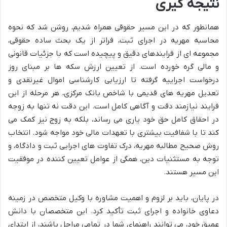
نتیجه گیری
همانطور که در این مسیر حقوقی همراه شدیم، روشن شد که نحوه
محاسبه مهریه در اجرای ثبت، فراتر از یک بحث ساده حقوقی،
مجموعه ای از فرایندهای دقیق و پیچیده است که با جزئیات قانونی
و مالی گره خورده است. از تعیین ارزش سکه ها بر مبنای روز
درخواست اجراییه گرفته تا ارزیابی کارشناسی اموال غیرنقدی و
تعدیل مهریه های قدیمی با شاخص بانک مرکزی، هر مرحله از این
فرایند نیازمند دقت و آگاهی کامل است. این دقت نه تنها به زوجه
در احقاق کامل حق خود یاری می رساند، بلکه به زوج نیز کمک می
کند تا با شفافیت بیشتری با تعهدات مالی خود مواجه شود. انتخاب
روش صحیح مطالبه مهریه، درک تفاوت های اجرایی ثبت و دادگاه، و
توجه به مستثنیات دین، همگی از عوامل تعیین کننده در موفقیت
این مسیر هستند.
در پایان، باید بر لزوم و اهمیت مشاوره با وکیل متخصص در زمینه
دعاوی خانواده و اجرای ثبت تأکید کرد. این متخصصان با دانش
عمیق خود، می توانند راهنمای شما در تمامی مراحل باشند، از ابتدای