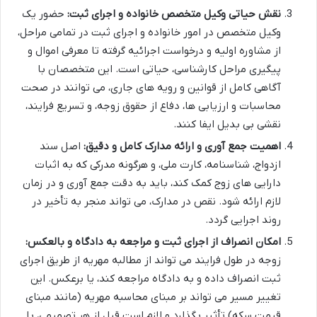
نقش حیاتی وکیل متخصص خانواده و اجرای ثبت:
حضور یک
وکیل متخصص در امور خانواده و اجرای ثبت در تمامی مراحل،
از مشاوره اولیه و درخواست اجرائیه گرفته تا معرفی اموال و
پیگیری مراحل کارشناسی، حیاتی است. این متخصصان با
آگاهی کامل از قوانین و رویه های جاری، می توانند در صحت
محاسبات و ارزیابی ها، دفاع از حقوق زوجه، و تسریع فرایند،
نقشی بی بدیل ایفا کنند.
اهمیت جمع آوری و ارائه مدارک کامل و دقیق:
اصل سند
ازدواج، شناسنامه، کارت ملی، و هرگونه مدرکی که به اثبات
دارایی های زوج کمک کند، باید به دقت جمع آوری و در زمان
لازم ارائه شود. نقص در مدارک، می تواند منجر به تأخیر در
روند اجرایی گردد.
امکان انصراف از اجرای ثبت و مراجعه به دادگاه و بالعکس:
زوجه در طول فرایند می تواند از مطالبه مهریه از طریق اجرای
ثبت انصراف داده و به دادگاه مراجعه کند، یا برعکس. این
تغییر مسیر می تواند بر مبنای محاسبه مهریه (مانند مبنای
قیمت سکه) تأثیر بگذارد و لازم است قبل از هر تصمیمی، با