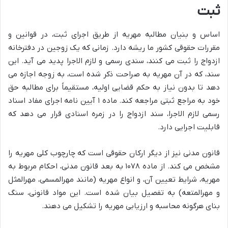
ثبت
اساس و بنیان مطالبه مهریه از طریق اجرای ثبت، در قوانین و
مقررات حقوقی کشور ما ریشه دارد. زمانی که یک زوجین در دفترخانه
ازدواج را ثبت می کنند، سندی رسمی و لازم الاجرا پدید می آید. این
سند، که در آن مهریه به صراحت ذکر شده است، به زوجه اجازه می
دهد تا بدون نیاز به حکم قضایی اولیه، مستقیماً برای مطالبه حق
خود به مراجع ثبتی مراجعه کند. ماده ۱ آیین نامه اجرای مفاد اسناد
رسمی لازم الاجرا، سند ازدواج را در زمره اسنادی قرار می دهد که
قابلیت اجرایی دارد.
قانون مدنی نیز از دیگر ارکان حقوقی است که چارچوب کلی مهریه را
مشخص می کند. از ماده ۱۰۷۸ به بعد قانون مدنی، احکام مربوط به
مهریه، شرایط تعیین آن، و انواع مهریه (مانند مهرالمسمی، مهرالمثل
و مهرالمتعه) به تفصیل بیان شده است. این مواد قانونی، سنگ
بنای هرگونه محاسبه و ارزیابی مهریه را تشکیل می دهند.