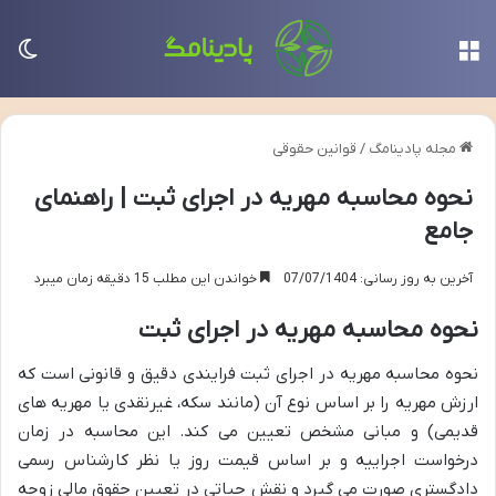
منو
تغی
مجله پادینامگ
/
قوانین حقوقی
نحوه محاسبه مهریه در اجرای ثبت | راهنمای
جامع
آخرین به روز رسانی: 07/07/1404
خواندن این مطلب 15 دقیقه زمان میبرد
نحوه محاسبه مهریه در اجرای ثبت
نحوه محاسبه مهریه در اجرای ثبت فرایندی دقیق و قانونی است که
ارزش مهریه را بر اساس نوع آن (مانند سکه، غیرنقدی یا مهریه های
قدیمی) و مبانی مشخص تعیین می کند. این محاسبه در زمان
درخواست اجراییه و بر اساس قیمت روز یا نظر کارشناس رسمی
دادگستری صورت می گیرد و نقش حیاتی در تعیین حقوق مالی زوجه