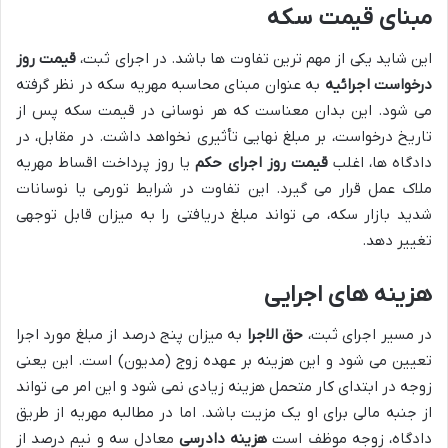
مبنای قیمت سکه
این شاید یکی از مهم ترین تفاوت ها باشد. در اجرای ثبت،
قیمت روز
درخواست اجرائیه
به عنوان مبنای محاسبه مهریه سکه در نظر گرفته
می شود. این بدان معناست که هر نوسانی در قیمت سکه پس از
تاریخ درخواست، بر مبلغ نهایی تأثیری نخواهد داشت. در مقابل، در
دادگاه ها، اغلب
قیمت روز اجرای حکم
یا روز پرداخت اقساط مهریه
ملاک عمل قرار می گیرد. این تفاوت در شرایط تورمی یا نوسانات
شدید بازار سکه، می تواند مبلغ دریافتی را به میزان قابل توجهی
تغییر دهد.
هزینه های اجرایی
در مسیر اجرای ثبت،
حق الاجرا
به میزان پنج درصد از مبلغ مورد اجرا
تعیین می شود و این هزینه بر عهده زوج (مدیون) است. این یعنی
زوجه در ابتدای کار متحمل هزینه زیادی نمی شود و این امر می تواند
از جنبه مالی برای او یک مزیت باشد. اما در مطالبه مهریه از طریق
دادگاه، زوجه موظف است
هزینه دادرسی
معادل سه و نیم درصد از