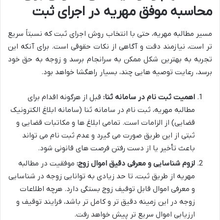
محاسبه موفق مهریه در اجرای ثبت
مسیر مطالبه مهریه، حتی با انتخاب روش اجرای ثبت که نسبتاً سریع
تر است، نیازمند دقت و آگاهی از نکات حقوقی است. برای آنکه این
تجربه به بهترین شکل ممکن به سرانجام برسد و زوجه به حق خود
برسد، رعایت توصیه هایی چند، بسیار راهگشا خواهد بود.
اهمیت ثبت نام در سامانه ثنا:
قبل از هرگونه اقدام برای
مطالبه مهریه، ثبت نام در سامانه ثنا (سامانه ابلاغ الکترونیک
قضایی) از الزامات است. تمامی ابلاغ ها و مکاتبات قضایی و
ثبتی از این طریق صورت می گیرد و عدم ثبت نام می تواند
باعث تأخیر یا از دست رفتن فرصت های قانونی شود.
لزوم شناسایی و معرفی دقیق اموال زوج:
موفقیت در مطالبه
مهریه از طریق ثبت، تا حد زیادی به توانایی زوجه در شناسایی
و معرفی اموال قابل توقیف زوج بستگی دارد. هرچه اطلاعات
زوجه در این زمینه دقیق تر و کامل تر باشد، فرایند توقیف و
ارزیابی اموال سریع تر پیش خواهد رفت.