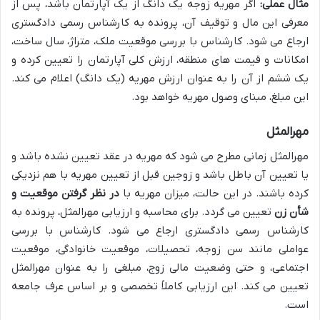
مثال عملی:
اگر مهریه زوجه یک دانگ از یک آپارتمان باشد، پس از
معرفی این مال و توقیف آن، پرونده به کارشناس رسمی دادگستری
ارجاع می شود. کارشناس با بررسی موقعیت ملک، متراژ، سال ساخت،
امکانات و قیمت های منطقه، ارزش کلی آپارتمان را تعیین کرده و
یک ششم از آن را به عنوان ارزش مهریه (یک دانگ) اعلام می کند.
این مبلغ، مبنای وصول مهریه خواهد بود.
مهرالمثل
مهرالمثل زمانی مطرح می شود که مهریه در عقد تعیین نشده باشد و
یا تعیین آن باطل باشد و زوجین قبل از تعیین مهریه با هم نزدیکی
کرده باشند. در این حالت، میزان مهریه با
در نظر گرفتن موقعیت و
شأن زن
تعیین می گردد. برای محاسبه و ارزیابی مهرالمثل، پرونده به
کارشناس رسمی دادگستری ارجاع می شود. کارشناس با بررسی
عواملی مانند سن زوجه، تحصیلات، موقعیت خانوادگی، موقعیت
اجتماعی، و حتی وضعیت مالی زوج، مبلغی را به عنوان مهرالمثل
تعیین می کند. این ارزیابی کاملاً تخصصی و بر اساس عرف جامعه
است.