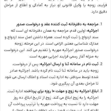
فرایند، زوجه یا وکیل قانونی او، نیاز به آمادگی و اطلاع از مراحل
دقیق دارد.
مراجعه به دفترخانه ثبت کننده عقد و درخواست صدور
اجرائیه:
اولین قدم، مراجعه به همان دفترخانه ای است که
سند ازدواج را ثبت کرده است. همراه داشتن اصل سند ازدواج و
مدارک شناسایی معتبر، الزامی است. در این مرحله، زوجه
درخواست صدور اجرائیه مهریه را تقدیم می کند. این درخواست
به منزله آغاز رسمی فرایند اجرایی مهریه است.
ثبت نام در سامانه ثنا و ارسال اجرائیه:
پس از درخواست،
زوجه باید در سامانه ثنا ثبت نام کرده باشد. اجرائیه صادر
شده توسط سردفتر، به اداره ثبت اسناد و املاک ارسال می شود
تا مراحل بعدی آن پیگیری شود.
ابلاغ اجرائیه به زوج و مهلت ۱۰ روزه برای پرداخت:
اداره ثبت،
اجرائیه را به زوج ابلاغ می کند. زوج از تاریخ ابلاغ، ده روز
مهلت دارد تا نسبت به پرداخت مهریه یا ترتیب پرداخت آن
اقدام کند. این مهلت، فرصتی برای توافق یا معرفی اموال از