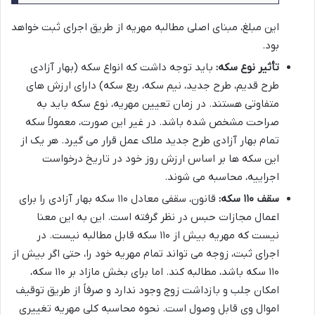
این مبلغ، مبنای اصلی مطالبه مهریه از طریق اجرای ثبت خواهد
بود.
تأثیر نوع سکه:
باید توجه داشت که انواع سکه (بهار آزادی
طرح قدیم، طرح جدید، نیم سکه، ربع سکه) دارای ارزش های
متفاوتی هستند. در زمان تعیین مهریه، نوع سکه باید به
صراحت مشخص شده باشد. در غیر این صورت، معمولاً سکه
تمام بهار آزادی طرح جدید ملاک عمل قرار می گیرد. هر یک از
این سکه ها بر اساس ارزش روز خود در تاریخ درخواست
اجراییه، محاسبه می شوند.
سقف ۱۱۰ سکه:
قانون، سقفی معادل ۱۱۰ سکه بهار آزادی را برای
اعمال مجازات حبس در نظر گرفته است. این به این معنا
نیست که مهریه بیش از ۱۱۰ سکه قابل مطالبه نیست. در
اجرای ثبت، زوجه می تواند تمام مهریه خود را، حتی اگر بیش از
۱۱۰ سکه باشد، مطالبه کند. اما برای بخش مازاد بر ۱۱۰ سکه،
امکان جلب و بازداشت زوج وجود ندارد و صرفاً از طریق توقیف
اموال وی قابل وصول است. نحوه محاسبه کلی مهریه تغییری