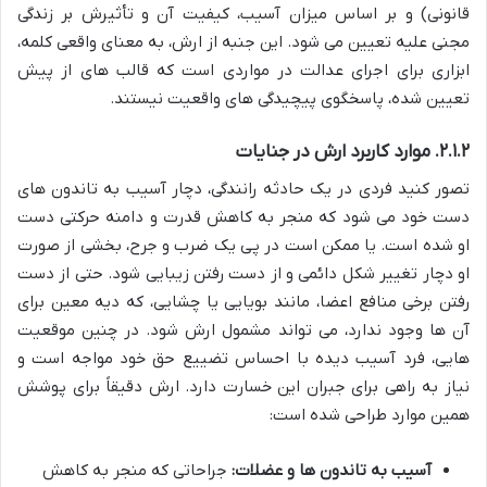
قانونی) و بر اساس میزان آسیب، کیفیت آن و تأثیرش بر زندگی
مجنی علیه تعیین می شود. این جنبه از ارش، به معنای واقعی کلمه،
ابزاری برای اجرای عدالت در مواردی است که قالب های از پیش
تعیین شده، پاسخگوی پیچیدگی های واقعیت نیستند.
۲.۱.۲. موارد کاربرد ارش در جنایات
تصور کنید فردی در یک حادثه رانندگی، دچار آسیب به تاندون های
دست خود می شود که منجر به کاهش قدرت و دامنه حرکتی دست
او شده است. یا ممکن است در پی یک ضرب و جرح، بخشی از صورت
او دچار تغییر شکل دائمی و از دست رفتن زیبایی شود. حتی از دست
رفتن برخی منافع اعضا، مانند بویایی یا چشایی، که دیه معین برای
آن ها وجود ندارد، می تواند مشمول ارش شود. در چنین موقعیت
هایی، فرد آسیب دیده با احساس تضییع حق خود مواجه است و
نیاز به راهی برای جبران این خسارت دارد. ارش دقیقاً برای پوشش
همین موارد طراحی شده است:
آسیب به تاندون ها و عضلات:
جراحاتی که منجر به کاهش