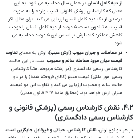
از دیه کامل انسان
در همان سال محاسبه می شود. به این
معنی که کارشناس پزشکی قانونی، آسیب وارده را به صورت
درصدی از یک دیه کامل انسان ارزیابی می کند. برای مثال، اگر
آسیب به تاندون دست، ۵ درصد از دیه کامل انسان را موجب
کاهش عملکرد کند، ارش بر اساس این ۵ درصد محاسبه می
شود.
در معاملات و جبران عیوب (ارش عیب):
ارش به معنای
تفاوت
قیمت میان مورد معامله سالم و معیوب
است. در این حالت،
کارشناس رسمی دادگستری (در رشته مربوطه، مثلاً کارشناس
رسمی امور ملکی) قیمت مبیع (کالای فروخته شده) را در دو
حالت سالم و معیوب ارزیابی می کند و تفاوت این دو قیمت،
میزان ارش خواهد بود. (مطابق ماده ۴۲۷ قانون مدنی)
۴.۲. نقش کارشناس رسمی (پزشکی قانونی و
کارشناس رسمی دادگستری)
در هر دو نوع ارش،
نقش کارشناس، حیاتی و غیرقابل جایگزین است.