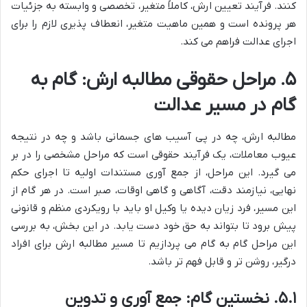
کنند. فرآیند تعیین ارش، کاملاً متغیر، تخصصی و وابسته به جزئیات
هر پرونده است و همین ماهیت متغیر، انعطاف پذیری لازم را برای
اجرای عدالت فراهم می کند.
۵. مراحل حقوقی مطالبه ارش: گام به
گام در مسیر عدالت
مطالبه ارش، چه در پی آسیب های جسمانی باشد و چه در نتیجه
عیوب معاملات، یک فرآیند حقوقی است که مراحل مشخصی را در بر
می گیرد. این مراحل، از جمع آوری مستندات اولیه تا اجرای حکم
نهایی، نیازمند دقت، آگاهی و گاهی اوقات، صبر است. در هر گام از
این مسیر، فرد زیان دیده یا وکیل او باید با رویکردی منظم و قانونی
پیش برود تا بتواند به حق خود دست یابد. در این بخش، به بررسی
این مراحل گام به گام می پردازیم تا مسیر مطالبه ارش برای افراد
درگیر، روشن تر و قابل فهم تر باشد.
۵.۱. نخستین گام: جمع آوری و تدوین