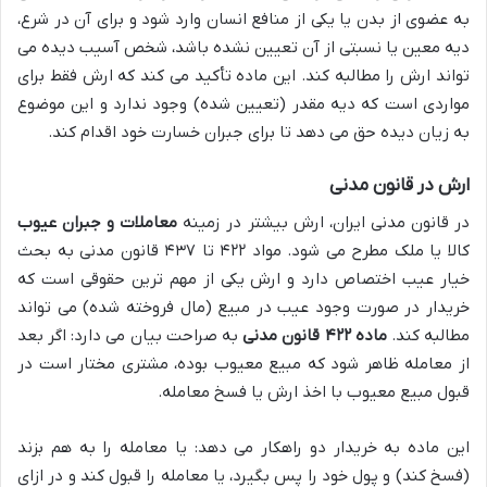
به عضوی از بدن یا یکی از منافع انسان وارد شود و برای آن در شرع،
دیه معین یا نسبتی از آن تعیین نشده باشد، شخص آسیب دیده می
تواند ارش را مطالبه کند. این ماده تأکید می کند که ارش فقط برای
مواردی است که دیه مقدر (تعیین شده) وجود ندارد و این موضوع
به زیان دیده حق می دهد تا برای جبران خسارت خود اقدام کند.
ارش در قانون مدنی
در قانون مدنی ایران، ارش بیشتر در زمینه
معاملات و جبران عیوب
کالا یا ملک مطرح می شود. مواد ۴۲۲ تا ۴۳۷ قانون مدنی به بحث
خیار عیب اختصاص دارد و ارش یکی از مهم ترین حقوقی است که
خریدار در صورت وجود عیب در مبیع (مال فروخته شده) می تواند
مطالبه کند.
ماده ۴۲۲ قانون مدنی
به صراحت بیان می دارد: اگر بعد
از معامله ظاهر شود که مبیع معیوب بوده، مشتری مختار است در
قبول مبیع معیوب با اخذ ارش یا فسخ معامله.
این ماده به خریدار دو راهکار می دهد: یا معامله را به هم بزند
(فسخ کند) و پول خود را پس بگیرد، یا معامله را قبول کند و در ازای