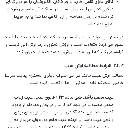
کالای دارای نقص:
خرید لوازم خانگی، الکترونیکی یا هر نوع کالای
دیگری که پس از تحویل، نقصی در عملکرد آن ظاهر می شود و
فروشنده در زمان معامله از آن آگاهی نداشته یا به خریدار
اطلاع نداده است.
در تمام این موارد، خریدار احساس می کند که آنچه خریده، با آنچه
تصور می کرده متفاوت است و ارزش کمتری دارد. ارش این فرصت را
فراهم می کند که این تفاوت ارزش، به صورت مالی جبران شود.
۲.۲.۳. شرایط مطالبه ارش عیب
مطالبه ارش عیب، مانند هر حق حقوقی دیگری، مستلزم رعایت شرایط
خاصی است که قانون مدنی آن ها را تعیین کرده است:
عیب مخفی باشد:
طبق ماده ۴۲۳ قانون مدنی، عیب زمانی
مخفی محسوب می شود که خریدار در زمان معامله از وجود آن
آگاه نباشد. این عدم آگاهی می تواند ناشی از پنهان بودن
واقعی عیب باشد، یا اینکه عیب ظاهر بوده ولی خریدار به آن
توجه نکرده است (ماده ۴۲۴). خریدار نباید توانایی تشخیص