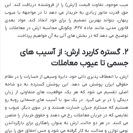
عیب موجود، تفاوت قیمت (ارش) را از فروشنده دریافت کند. این
حق، قدرت مانور زیادی به خریدار می دهد تا در مواجهه با عیوب
پنهان، بتواند بهترین تصمیم را برای خود اتخاذ کند. مواد بعدی
قانون مدنی، مانند ماده ۴۲۷، چگونگی محاسبه ارش در معاملات را
توضیح می دهد که در بخش های آتی به آن خواهیم پرداخت.
۲. گستره کاربرد ارش: از آسیب های
جسمی تا عیوب معاملات
ارش، با انعطاف پذیری ذاتی خود، دایره وسیعی از خسارات را در نظام
حقوقی ایران پوشش می دهد. این پوشش گسترده به دو شاخه
اصلی تقسیم می شود که هر یک، موقعیت های متفاوتی از زیان
دیدگی را در بر می گیرد. در یک سو، با آسیب های جسمانی روبه رو
هستیم که مستلزم جبران خسارت هستند و در سوی دیگر، عیوب و
نقایصی که در جریان معاملات رخ می دهند و حقوق خریدار را متضرر
می کنند. در هر دو حالت، ارش به عنوان راهکاری برای بازگرداندن
نوعی توازن و عدالت، به کار گرفته می شود و حس احقاق حق را برای