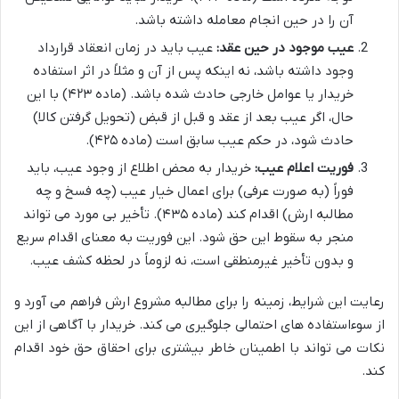
آن را در حین انجام معامله داشته باشد.
عیب موجود در حین عقد:
عیب باید در زمان انعقاد قرارداد
وجود داشته باشد، نه اینکه پس از آن و مثلاً در اثر استفاده
خریدار یا عوامل خارجی حادث شده باشد. (ماده ۴۲۳) با این
حال، اگر عیب بعد از عقد و قبل از قبض (تحویل گرفتن کالا)
حادث شود، در حکم عیب سابق است (ماده ۴۲۵).
فوریت اعلام عیب:
خریدار به محض اطلاع از وجود عیب، باید
فوراً (به صورت عرفی) برای اعمال خیار عیب (چه فسخ و چه
مطالبه ارش) اقدام کند (ماده ۴۳۵). تأخیر بی مورد می تواند
منجر به سقوط این حق شود. این فوریت به معنای اقدام سریع
و بدون تأخیر غیرمنطقی است، نه لزوماً در لحظه کشف عیب.
رعایت این شرایط، زمینه را برای مطالبه مشروع ارش فراهم می آورد و
از سوءاستفاده های احتمالی جلوگیری می کند. خریدار با آگاهی از این
نکات می تواند با اطمینان خاطر بیشتری برای احقاق حق خود اقدام
کند.