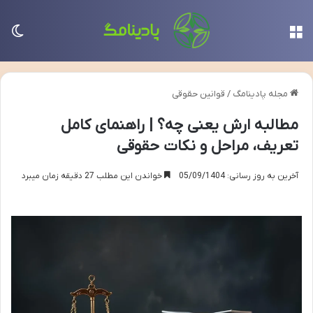
منو
تغی
مجله پادینامگ
/
قوانین حقوقی
مطالبه ارش یعنی چه؟ | راهنمای کامل
تعریف، مراحل و نکات حقوقی
آخرین به روز رسانی: 05/09/1404
خواندن این مطلب 27 دقیقه زمان میبرد