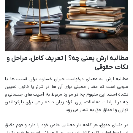
مطالبه ارش یعنی چه؟ | تعریف کامل، مراحل و
نکات حقوقی
مطالبه ارش به معنای درخواست جبران خسارت برای آسیب ها یا
عیوبی است که مقدار معینی برای آن ها در شرع یا قانون تعیین
نشده است. این مفهوم چه در موارد مربوط به آسیب های جسمانی و
چه در ایرادات معاملات، برای افراد زیان دیده راهی برای بازگرداندن
توازن و احقاق حق به شمار می رود.
در دنیای حقوق، هر کلمه بار معنایی خاص خود را دارد و فهم دقیق
این اصطلاحات، کلید گشایش بسیاری از مسائل است. «ارش» یکی از