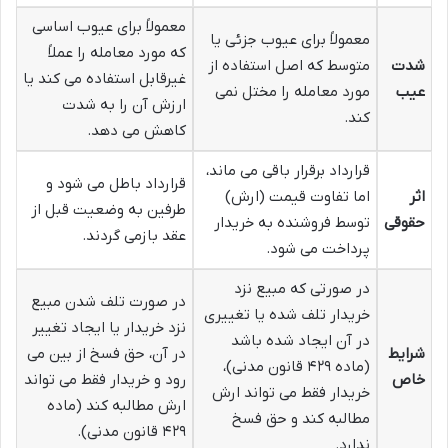
معمولاً برای عیوب اساسی
معمولاً برای عیوب جزئی یا
که مورد معامله را عملاً
شدت
متوسط که اصل استفاده از
غیرقابل استفاده می کند یا
عیب
مورد معامله را مختل نمی
ارزش آن را به شدت
کند.
کاهش می دهد.
قرارداد برقرار باقی می ماند،
قرارداد باطل می شود و
اثر
اما تفاوت قیمت (ارش)
طرفین به وضعیت قبل از
حقوقی
توسط فروشنده به خریدار
عقد بازمی گردند.
پرداخت می شود.
در صورتی که مبیع نزد
در صورت تلف شدن مبیع
خریدار تلف شده یا تغییری
نزد خریدار یا ایجاد تغییر
در آن ایجاد شده باشد
شرایط
در آن، حق فسخ از بین می
(ماده ۴۲۹ قانون مدنی)،
خاص
رود و خریدار فقط می تواند
خریدار فقط می تواند ارش
ارش مطالبه کند (ماده
مطالبه کند و حق فسخ
۴۲۹ قانون مدنی).
ندارد.