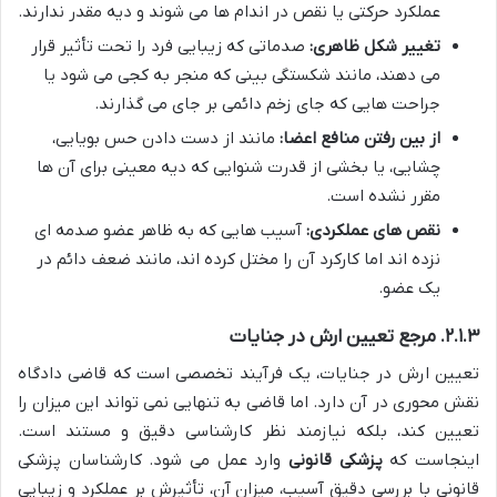
عملکرد حرکتی یا نقص در اندام ها می شوند و دیه مقدر ندارند.
تغییر شکل ظاهری:
صدماتی که زیبایی فرد را تحت تأثیر قرار
می دهند، مانند شکستگی بینی که منجر به کجی می شود یا
جراحت هایی که جای زخم دائمی بر جای می گذارند.
از بین رفتن منافع اعضا:
مانند از دست دادن حس بویایی،
چشایی، یا بخشی از قدرت شنوایی که دیه معینی برای آن ها
مقرر نشده است.
نقص های عملکردی:
آسیب هایی که به ظاهر عضو صدمه ای
نزده اند اما کارکرد آن را مختل کرده اند، مانند ضعف دائم در
یک عضو.
۲.۱.۳. مرجع تعیین ارش در جنایات
تعیین ارش در جنایات، یک فرآیند تخصصی است که قاضی دادگاه
نقش محوری در آن دارد. اما قاضی به تنهایی نمی تواند این میزان را
تعیین کند، بلکه نیازمند نظر کارشناسی دقیق و مستند است.
اینجاست که
پزشکی قانونی
وارد عمل می شود. کارشناسان پزشکی
قانونی با بررسی دقیق آسیب، میزان آن، تأثیرش بر عملکرد و زیبایی