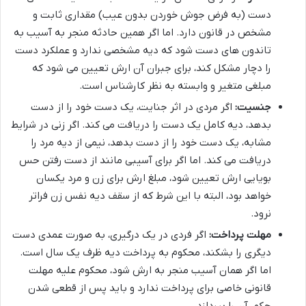
دست (به فرض جوش خوردن بدون عیب) مقداری ثابت و
مشخص در قانون دارد. اما اگر همین حادثه منجر به آسیب به
تاندون های دست شود که دیه مشخصی ندارد و عملکرد دست
را دچار مشکل کند، برای جبران آن ارش تعیین می شود که
مبلغی متغیر و وابسته به نظر کارشناس است.
جنسیت:
اگر مردی در اثر جنایت، یک دست خود را از دست
بدهد، دیه کامل یک دست را دریافت می کند. اگر زنی در شرایط
مشابه، یک دست خود را از دست بدهد، نیمی از دیه مرد را
دریافت می کند. اما اگر برای آسیبی مانند از دست رفتن حس
بویایی ارش تعیین شود، مبلغ ارش برای زن و مرد یکسان
خواهد بود، البته با این شرط که از سقف دیه نفس زن فراتر
نرود.
مهلت پرداخت:
اگر فردی در یک درگیری، به صورت عمدی دست
دیگری را بشکند، محکوم به پرداخت دیه ظرف یک سال است.
اما اگر همان آسیب منجر به ارش شود، محکوم علیه مهلت
قانونی خاصی برای پرداخت ندارد و باید پس از قطعی شدن
حکم، آن را بپردازد.