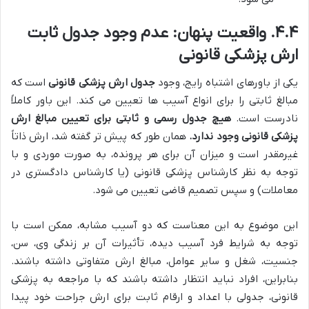
۴.۴. واقعیت پنهان: عدم وجود جدول ثابت
ارش پزشکی قانونی
یکی از باورهای اشتباه رایج، وجود
جدول ارش پزشکی قانونی
است که
مبالغ ثابتی را برای انواع آسیب ها تعیین می کند. این باور کاملاً
نادرست است.
هیچ جدول رسمی و ثابتی برای تعیین مبالغ ارش
پزشکی قانونی وجود ندارد.
همان طور که پیش تر گفته شد، ارش ذاتاً
غیرمقدر است و میزان آن برای هر پرونده، به صورت موردی و با
توجه به نظر کارشناس پزشکی قانونی (یا کارشناس دادگستری در
معاملات) و سپس تصمیم قاضی تعیین می شود.
این موضوع به این معناست که دو آسیب مشابه، ممکن است با
توجه به شرایط فرد آسیب دیده، تأثیرات آن بر زندگی وی، سن،
جنسیت، شغل و سایر عوامل، مبالغ ارش متفاوتی داشته باشند.
بنابراین، افراد نباید انتظار داشته باشند که با مراجعه به پزشکی
قانونی، جدولی با اعداد و ارقام ثابت برای ارش جراحت خود پیدا