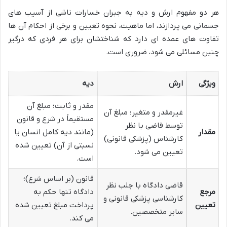
هر دو مفهوم ارش و دیه به جبران خسارات ناشی از آسیب های
جسمانی می پردازند، اما ماهیت، نحوه تعیین و برخی از احکام آن ها
تفاوت های عمده ای دارد که شناختشان برای هر فردی که درگیر
چنین مسائلی می شود، ضروری است.
ویژگی
ارش
دیه
مقدر و ثابت؛ مبلغ آن
غیرمقدر و متغیر؛ مبلغ آن
مستقیماً در شرع و قانون
توسط قاضی با نظر
مقدار
(مانند دیه کامل انسان یا
کارشناس (پزشکی قانونی)
نسبتی از آن) تعیین شده
تعیین می شود.
است.
قانون (بر اساس شرع)؛
قاضی دادگاه با جلب نظر
مرجع
دادگاه تنها حکم به
کارشناسی پزشکی قانونی و
تعیین
پرداخت مبلغ تعیین شده
سایر متخصصین.
می کند.