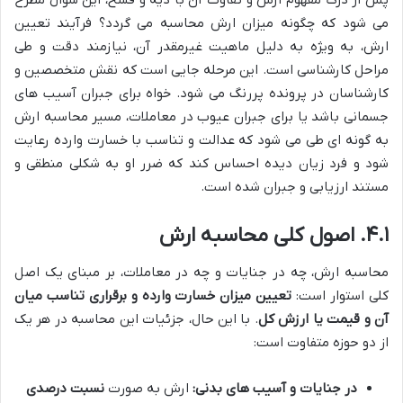
پس از درک مفهوم ارش و تفاوت آن با دیه و فسخ، این سوال مطرح
می شود که چگونه میزان ارش محاسبه می گردد؟ فرآیند تعیین
ارش، به ویژه به دلیل ماهیت غیرمقدر آن، نیازمند دقت و طی
مراحل کارشناسی است. این مرحله جایی است که نقش متخصصین و
کارشناسان در پرونده پررنگ می شود. خواه برای جبران آسیب های
جسمانی باشد یا برای جبران عیوب در معاملات، مسیر محاسبه ارش
به گونه ای طی می شود که عدالت و تناسب با خسارت وارده رعایت
شود و فرد زیان دیده احساس کند که ضرر او به شکلی منطقی و
مستند ارزیابی و جبران شده است.
۴.۱. اصول کلی محاسبه ارش
محاسبه ارش، چه در جنایات و چه در معاملات، بر مبنای یک اصل
کلی استوار است:
تعیین میزان خسارت وارده و برقراری تناسب میان
آن و قیمت یا ارزش کل
. با این حال، جزئیات این محاسبه در هر یک
از دو حوزه متفاوت است:
در جنایات و آسیب های بدنی:
ارش به صورت
نسبت درصدی