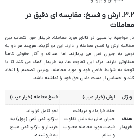
۳.۲. ارش و فسخ: مقایسه ای دقیق در
معاملات
در مواجهه با عیبی در کالای مورد معامله، خریدار حق انتخاب بین
مطالبه ارش یا فسخ معامله را دارد. این دو گزینه، هرچند هر دو به
نوعی به جبران ضرر می پردازند، اما اهداف و آثار حقوقی کاملاً
متفاوتی دارند. درک این تفاوت ها، به خریدار کمک می کند تا با
توجه به شرایط خاص خود و مورد معامله، بهترین تصمیم را اتخاذ
کند و احساس از دست دادن حق خود را نداشته باشد.
ویژگی
ارش (خیار عیب)
فسخ معامله (خیار عیب)
حفظ قرارداد و دریافت
لغو کامل قرارداد،
هدف
جبران مالی به دلیل تفاوت
بازگرداندن ثمن (پول) به
خریدار
قیمت مورد معامله معیوب
خریدار و بازگرداندن مبیع
و سالم.
به فروشنده.