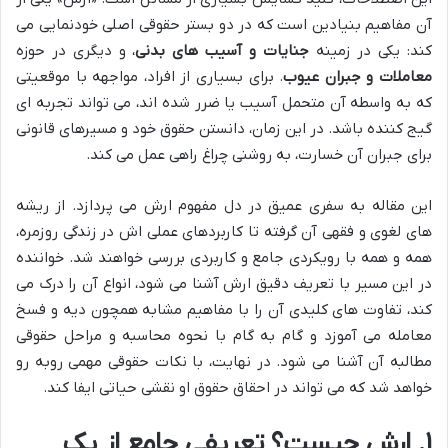
آن مفاهیم بنیادین است که در دو بستر حقوقی اصلی خودنمایی می
کند: یکی در زمینه
جنایات و آسیب های بدنی
، و دیگری در حوزه
معاملات و جبران عیوب
. برای بسیاری از افراد، مواجهه با موقعیتی
که به واسطه آن متحمل آسیب یا ضرر شده اند، می تواند تجربه ای
گیج کننده باشد. در این زمان، دانستن حقوق خود و مسیرهای قانونی
برای جبران آن خسارت، به روشنی چراغ راهی عمل می کند.
این مقاله به سفری عمیق در دل مفهوم ارش می پردازد. از ریشه
های لغوی و فقهی آن گرفته تا کاربردهای عملی اش در زندگی روزمره،
همه و همه با رویکردی جامع و کاربردی بررسی خواهند شد. خواننده
در این مسیر با تعریف دقیق ارش آشنا می شود، انواع آن را درک می
کند، تفاوت های کلیدی آن را با مفاهیم مشابه همچون دیه و فسخ
معامله می آموزد و گام به گام با نحوه محاسبه و مراحل حقوقی
مطالبه آن آشنا می شود. در نهایت، با نکات حقوقی مهمی روبه رو
خواهد شد که می تواند در احقاق حقوق او نقشی حیاتی ایفا کند.
۱. ارش چیست؟ تعریفی جامع از یک