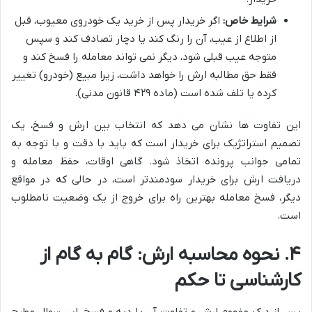
شرایط خاص:
اگر خریدار پس از خرید یک خودروی معیوب، قبل
از اطلاع از عیب، آن را رنگ کند یا دچار تصادف کند و سپس
متوجه عیب قبلی شود، دیگر نمی تواند معامله را فسخ کند و
فقط حق مطالبه ارش را خواهد داشت، زیرا مبیع (خودرو) تغییر
کرده یا تلف شده است (ماده ۴۲۹ قانون مدنی).
این تفاوت ها نشان می دهد که انتخاب بین ارش و فسخ، یک
تصمیم استراتژیک برای خریدار است که باید با دقت و با توجه به
تمامی جوانب پرونده اتخاذ شود. گاهی اوقات، حفظ معامله و
دریافت ارش برای خریدار سودمندتر است، در حالی که در مواقع
دیگر، فسخ معامله بهترین راه برای خروج از یک وضعیت نامطلوب
است.
۴. نحوه محاسبه ارش: گام به گام از
کارشناسی تا حکم