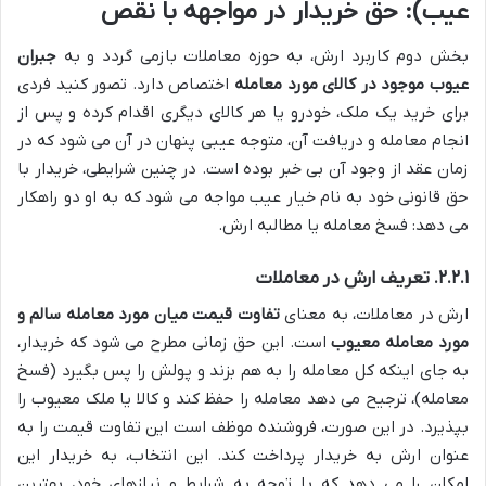
عیب): حق خریدار در مواجهه با نقص
بخش دوم کاربرد ارش، به حوزه معاملات بازمی گردد و به
جبران
عیوب موجود در کالای مورد معامله
اختصاص دارد. تصور کنید فردی
برای خرید یک ملک، خودرو یا هر کالای دیگری اقدام کرده و پس از
انجام معامله و دریافت آن، متوجه عیبی پنهان در آن می شود که در
زمان عقد از وجود آن بی خبر بوده است. در چنین شرایطی، خریدار با
حق قانونی خود به نام خیار عیب مواجه می شود که به او دو راهکار
می دهد: فسخ معامله یا مطالبه ارش.
۲.۲.۱. تعریف ارش در معاملات
ارش در معاملات، به معنای
تفاوت قیمت میان مورد معامله سالم و
مورد معامله معیوب
است. این حق زمانی مطرح می شود که خریدار،
به جای اینکه کل معامله را به هم بزند و پولش را پس بگیرد (فسخ
معامله)، ترجیح می دهد معامله را حفظ کند و کالا یا ملک معیوب را
بپذیرد. در این صورت، فروشنده موظف است این تفاوت قیمت را به
عنوان ارش به خریدار پرداخت کند. این انتخاب، به خریدار این
امکان را می دهد که با توجه به شرایط و نیازهای خود، بهترین