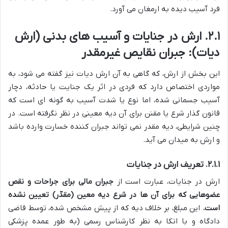
فرد آسیب دیده به ارمغان می آورد.
۲.۱. ارش در جنایات و آسیب های بدنی (ارش
دیات): جبران نقایص غیرمقدر
این بخش از ارش، که گاهی به آن ارش دیات نیز گفته می شود، به
مواردی اختصاص دارد که فردی در اثر یک جنایت یا حادثه، دچار
آسیب جسمانی شده، اما نوع یا شدت آسیب به گونه ای است که
قانون گذار شرع یا مقنن برای آن دیه معینی در نظر نگرفته است. در
چنین شرایطی، دیه مقدر نمی تواند جبران کننده خسارت وارده باشد
و ارش به میدان می آید.
۲.۱.۱. تعریف ارش در جنایات
ارش در جنایات، عبارت است از
جبران مالی برای جراحات و نقص
عضوهایی که برای آن ها در شرع دیه معین (مقدّر) تعیین نشده
است.
این مبلغ، بر خلاف دیه که از پیش مشخص شده، توسط قاضی
دادگاه و با اتکا به نظر کارشناس رسمی (به طور عمده پزشکی