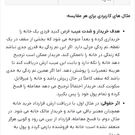
مثال های کاربردی برای هر مقایسه:
هدف خریدار و شدت عیب:
فرض کنید فردی یک خانه را
خریداری کرده و بعداً متوجه می شود که بخشی از سقف در یک
نقطه، نم زدگی جزئی دارد. اگر این نم زدگی به قدری جدی نباشد
که زندگی در خانه را ناممکن کند، خریدار ممکن است ترجیح
دهد خانه را نگه دارد و بابت این عیب، ارش دریافت کند تا
هزینه تعمیرات را پوشش دهد. اما اگر همین نم زدگی به حدی
باشد که سقف کاملاً در حال ریزش باشد و خانه را غیرقابل
سکونت کند، خریدار احتمالاً ترجیح می دهد معامله را فسخ
کرده و تمام پول خود را پس بگیرد.
اثر حقوقی:
در مثال اول، با دریافت ارش، قرارداد خرید خانه
همچنان معتبر باقی می ماند و خریدار مالک خانه می شود. در
مثال دوم، با فسخ معامله، قرارداد از بین می رود و گویی هرگز
منعقد نشده است؛ خانه به فروشنده بازمی گردد و پول به
خریدار.