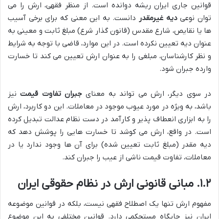
قوانین جاری ایران ریشه دوانده است. از منظر فقهی، ارش را می
توان نوعی
دیه غیرمقدر
دانست. به این معنی که برای برخی آسیب
ها یا نقایص، شارع مقدس (قانون گذار شرع) مبلغ ثابت و معینی به
عنوان دیه تعیین نکرده است. در این موارد، قاضی با توجه به شرایط
و نظر کارشناسان، مبلغی را به عنوان ارش تعیین می کند تا خسارت
وارده جبران شود.
در سوی دیگر، ارش می تواند به معنای
جبران تفاوت قیمت
نیز
باشد، به ویژه در مورد عیوب موجود در معاملات. این دو کاربرد، ارش
را به ابزاری انعطاف پذیر و کارآمد در دست نظام عدالت تبدیل کرده
است. در واقع، ارش می کوشد تا خسارت هایی را پوشش دهد که
دیه مقدر (مبلغ ثابت تعیین شده) برای آن ها وجود ندارد یا در
معاملات، تفاوت قیمت ناشی از عیب را جبران کند.
۱.۲. مبانی قانونی ارش در نظام حقوقی ایران
مفهوم ارش تنها یک اصطلاح فقهی نیست، بلکه در قوانین موضوعه
ایران نیز جایگاه مستحکمی دارد. قوانین مختلفی به این موضوع