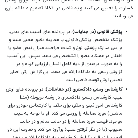
این کارشناسان هستند که با دانش تخصصی خود، میزان واقعی
خسارت را تعیین می کنند و به قاضی در اتخاذ تصمیم عادلانه یاری
می رسانند:
پزشکی قانونی (در جنایات):
در پرونده های آسیب های بدنی،
پزشک متخصص پزشکی قانونی، با معاینه دقیق مجنی علیه و
بررسی مدارک پزشکی، نوع و شدت جراحت، میزان نقص عضو یا
اختلال در عملکرد عضو را تشخیص می دهد. سپس، این آسیب
را به صورت درصدی از دیه کامل انسان ارزیابی کرده و در
گزارشی رسمی به دادگاه ارائه می دهد. این گزارش، رکن اصلی
تعیین ارش توسط قاضی است.
کارشناس رسمی دادگستری (در معاملات):
در پرونده های ارش
عیب، کارشناس رسمی دادگستری در رشته مربوطه (مثلاً
کارشناس امور ثبتی و ملکی برای ملک، یا کارشناس خودرو برای
ماشین) مورد معامله را بررسی می کند. او با توجه به عیب
موجود، قیمت مورد معامله را در حالت سالم و در حالت
معیوب (با در نظر گرفتن عیب) برآورد می کند و تفاوت این دو
قیمت را در قالب گزارش کارشناسی به دادگاه ارائه می دهد.