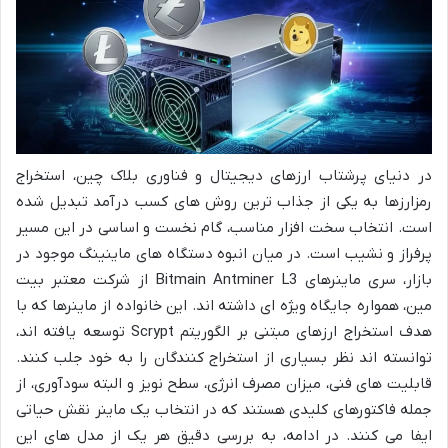
در دنیای پرشتاب ارزهای دیجیتال و فناوری بلاک چین، استخراج
رمزارزها به یکی از جذاب ترین روش های کسب درآمد تبدیل شده
است. انتخاب سخت افزار مناسب، گام نخست و اساسی در این مسیر
پرفراز و نشیب است. در میان انبوه دستگاه های ماینینگ موجود در
بازار، سری ماینرهای Bitmain Antminer L3 از شرکت معتبر بیت
مین، همواره جایگاه ویژه ای داشته اند. این خانواده از ماینرها که با
هدف استخراج ارزهای مبتنی بر الگوریتم Scrypt توسعه یافته اند،
توانسته اند نظر بسیاری از استخراج کنندگان را به خود جلب کنند.
قابلیت های فنی، میزان مصرف انرژی، سطح نویز و البته سودآوری، از
جمله فاکتورهای کلیدی هستند که در انتخاب یک ماینر نقش حیاتی
ایفا می کنند. در ادامه، به بررسی دقیق هر یک از مدل های این