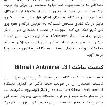
کنندگانی که با محدودیت فضا مواجه هستند، این ویژگی یک مزیت
بزرگ محسوب می شود. همچنین، در مزارع
استخراج ارز دیجیتال
،
ابعاد بهینه هر دستگاه به معنای امکان قرار دادن تعداد بیشتری
ماینر در یک فضای مشخص است که به افزایش تراکم و بهره وری
کلی فارم کمک می کند. سهولت در نصب و جابجایی نیز از دیگر
مزایای ابعاد مناسب Antminer L3+ است. این طراحی، نشان دهنده
تلاش بیت مین برای ایجاد تعادل میان قدرت پردازشی، سیستم
خنک کننده و ابعاد فیزیکی دستگاه است تا تجربه کاربری بهینه ای را
فراهم آورد.
کیفیت ساخت +Bitmain Antminer L3
کیفیت ساخت یک دستگاه ماینر، مستقیماً بر پایداری، طول عمر و
قابلیت اطمینان آن در طولانی مدت تأثیر می گذارد. دستگاه
Bitmain Antminer L3+ با استفاده از آلیاژ آلومینیوم با کیفیت بالا
در ساختار بدنه خود، از دوام و استحکام بالایی برخوردار است. این
جنس بدنه، علاوه بر مقاومت در برابر ضربه و فرسایش، به دفع بهتر