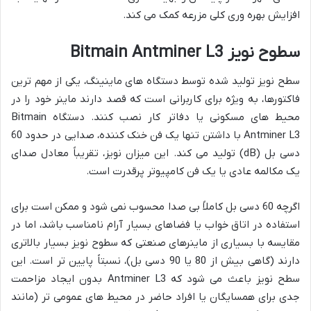
افزایش بهره وری کلی مزرعه کمک می کند.
سطوح نویز Bitmain Antminer L3
سطح نویز تولید شده توسط دستگاه های ماینینگ، یکی از مهم ترین
فاکتورها، به ویژه برای کاربرانی است که قصد دارند ماینر خود را در
محیط های مسکونی یا دفاتر کار نصب کنند. دستگاه Bitmain
Antminer L3 با داشتن تنها یک فن خنک کننده، صدایی در حدود 60
دسی بل (dB) تولید می کند. این میزان نویز، تقریباً معادل صدای
یک مکالمه عادی یا یک فن کامپیوتر پرقدرت است.
اگرچه 60 دسی بل کاملاً بی صدا محسوب نمی شود و ممکن است برای
استفاده در اتاق خواب یا فضاهای بسیار آرام نامناسب باشد، اما در
مقایسه با بسیاری از ماینرهای صنعتی که سطوح نویز بسیار بالاتری
دارند (گاهی بیش از 80 یا 90 دسی بل)، نسبتاً پایین تر است. این
سطح نویز باعث می شود که Antminer L3 بدون ایجاد مزاحمت
جدی برای همسایگان یا افراد حاضر در محیط های عمومی تر (مانند