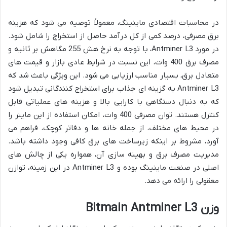
در محاسبات اقتصادی ماینینگ، معمولاً توصیه می شود که هزینه
برق مصرفی، درصد کمی از کل درآمد حاصل از استخراج را شامل شود.
در مورد Antminer L3، با توجه به نرخ هش 255 مگاهش بر ثانیه و
مصرف برق 400 وات، این نسبت در شرایط عادی بازار و قیمت های
متعادل برق، بسیار مناسب ارزیابی می شود. این ویژگی باعث شد که
Antminer L3 به گزینه ای جذاب برای استخراج کنندگانی تبدیل شود
که به دنبال دستگاهی با کارایی بالا و هزینه های عملیاتی قابل
کنترل هستند. توان مصرفی 400 وات، امکان استفاده از این ماینر را
در محیط های مختلف، از جمله خانه ها و دفاتر کوچک، فراهم می
آورد، مشروط بر اینکه زیرساخت های برق کافی وجود داشته باشد.
مدیریت مصرف برق و بهینه سازی آن، همواره یکی از چالش های
اصلی در صنعت ماینینگ بوده و Antminer L3 در این زمینه، توازن
معقولی را ارائه می دهد.
وزن Bitmain Antminer L3