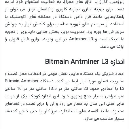
زیرزمین، گاراژ یا اتاق های مجزا)، به فعالیت استخراج خود ادامه
دهد. برای بهینه سازی تجربه کاربری و کاهش نویز، می توان از
راهکارهایی مانند قرار دادن دستگاه در محفظه های آکوستیک یا
استفاده از سیستم های تهویه مناسب برای کاهش نیاز به چرخش
سریع فن ها بهره برد. مدیریت نویز، بخش جدایی ناپذیری از تجربه
ماینینگ است و Antminer L3 در این زمینه، توازن قابل قبولی را
ارائه می دهد.
اندازه Bitmain Antminer L3
ابعاد فیزیکی یک دستگاه ماینر، نقش مهمی در انتخاب محل نصب و
مدیریت فضای مورد نیاز ایفا می کند. دستگاه Bitmain Antminer
L3 با ابعادی حدود 23 سانتی متر در 13.5 سانتی متر در 16 سانتی
متر، طراحی بسیار جمع وجوری دارد. این اندازه کوچک، یکی از مزیت
های اصلی این مدل به شمار می رود و آن را برای نصب در فضاهای
محدود، مانند قفسه های استاندارد، میز کار یا حتی داخل کمدها،
بسیار مناسب می سازد.