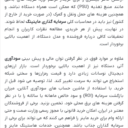
مانند منبع تغذیه (PSU) که ممکن است همراه دستگاه نباشد، و
همچنین هزینه های حمل ونقل و گمرک (در صورت خرید از خارج از
کشور) نیز باید در محاسبات کلی
سرمایه گذاری ماینینگ
لحاظ شوند.
در نهایت، پیش از هر خریدی، مطالعه نظرات کاربران و انجام
تحقیقات کافی درباره فروشنده و مدل دستگاه، از اهمیت بالایی
برخوردار است.
علاوه بر موارد فوق، در نظر گرفتن توان مالی و پیش بینی
سودآوری
آتی دستگاه نیز از اهمیت بالایی برخوردار است. بازار ارزهای
دیجیتال نوسانات زیادی دارد و قیمت رمزارزها و سختی شبکه
استخراج می تواند به سرعت تغییر کند. لذا، توصیه می شود قبل از
خرید، با استفاده از ماشین حساب های سودآوری آنلاین، میزان
بازگشت سرمایه (ROI) و سود خالص ماهانه یا سالانه را با در نظر
گرفتن هزینه های برق محلی خود، تخمین بزنید. برخی از فروشندگان
معتبر در ایران، امکان خرید قانونی با مجوز رسمی وزارت صمت و حتی
ارائه وام برای خرید ماینر را فراهم می کنند که می تواند برای برخی از
سرمایه گذاران جذاب باشد. همچنین، خدمات هاستینگ ماینر و