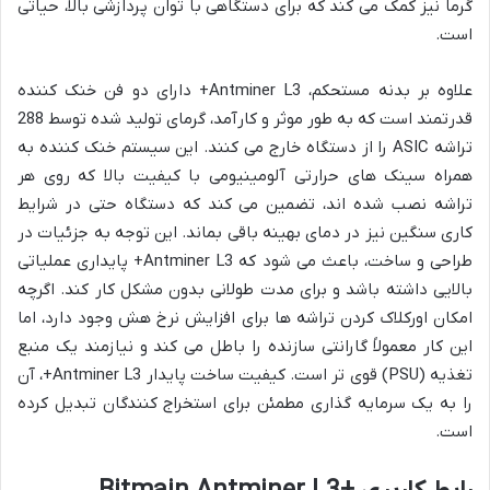
گرما نیز کمک می کند که برای دستگاهی با توان پردازشی بالا، حیاتی
است.
علاوه بر بدنه مستحکم، Antminer L3+ دارای دو فن خنک کننده
قدرتمند است که به طور موثر و کارآمد، گرمای تولید شده توسط 288
تراشه ASIC را از دستگاه خارج می کنند. این سیستم خنک کننده به
همراه سینک های حرارتی آلومینیومی با کیفیت بالا که روی هر
تراشه نصب شده اند، تضمین می کند که دستگاه حتی در شرایط
کاری سنگین نیز در دمای بهینه باقی بماند. این توجه به جزئیات در
طراحی و ساخت، باعث می شود که Antminer L3+ پایداری عملیاتی
بالایی داشته باشد و برای مدت طولانی بدون مشکل کار کند. اگرچه
امکان اورکلاک کردن تراشه ها برای افزایش نرخ هش وجود دارد، اما
این کار معمولاً گارانتی سازنده را باطل می کند و نیازمند یک منبع
تغذیه (PSU) قوی تر است. کیفیت ساخت پایدار Antminer L3+، آن
را به یک سرمایه گذاری مطمئن برای استخراج کنندگان تبدیل کرده
است.