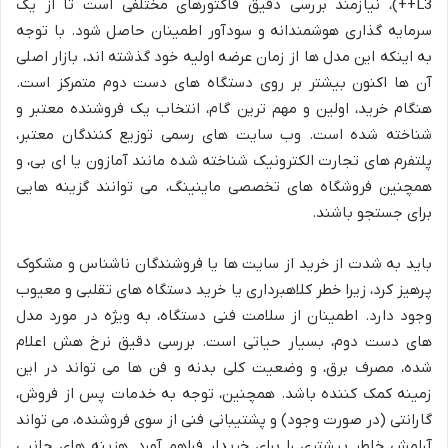
L3++)، نیازمند بررسی دقیق فاکتورهای مختلفی است تا از یک
سرمایه گذاری هوشمندانه و سودآور اطمینان حاصل شود. با توجه
به اینکه این مدل ها از زمان عرضه اولیه خود گذشته اند، بازار اصلی
آن ها اکنون بیشتر بر روی دستگاه های دست دوم متمرکز است.
هنگام خرید، اولین و مهم ترین گام، انتخاب یک فروشنده معتبر و
شناخته شده است. وب سایت های رسمی توزیع کنندگان معتبر،
پلتفرم های تجارت الکترونیک شناخته شده مانند آمازون یا ای بی، و
همچنین فروشگاه های تخصصی ماینینگ، می توانند گزینه هایی
برای جستجو باشند.
باید به شدت از خرید از سایت ها یا فروشندگان ناشناس و مشکوک
پرهیز کرد، زیرا خطر کلاهبرداری یا خرید دستگاه های تقلبی و معیوب
وجود دارد. اطمینان از سلامت فنی دستگاه، به ویژه در مورد مدل
های دست دوم، بسیار حیاتی است. بررسی دقیق نرخ هش اعلام
شده، مصرف برق، و وضعیت کلی بدنه و فن ها می تواند در این
زمینه کمک کننده باشد. همچنین، توجه به خدمات پس از فروش،
گارانتی (در صورت وجود) و پشتیبانی فنی از سوی فروشنده، می تواند
آرامش خاطر بیشتری را برای خریدار فراهم آورد. هزینه های جانبی