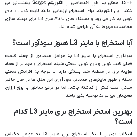
++L3، همگی به طور اختصاصی از
الگوریتم Scrypt
پشتیبانی می
کنند. این الگوریتم، برای استخراج ارزهایی مانند لایت کوین و دوج
کوین به کار می رود و دستگاه های ASIC سری L3 برای بهینه سازی
محاسبات مربوط به آن طراحی شده اند.
آیا استخراج با ماینر L3 هنوز سودآور است؟
سودآوری استخراج با ماینر L3 به عوامل متعددی از جمله قیمت
فعلی لایت کوین و دوج کوین، سختی شبکه استخراج و مهم تر از همه،
هزینه برق در منطقه شما بستگی دارد. با توجه به افزایش سختی
شبکه و ظهور ماینرهای جدیدتر، سودآوری این مدل ها در حال حاضر
ممکن است کمتر از گذشته باشد، اما در برخی مناطق با برق ارزان،
همچنان می تواند توجیه پذیر باشد.
بهترین استخر استخراج برای ماینر L3 کدام
است؟
انتخاب بهترین استخر استخراج برای ماینر L3 به عوامل مختلفی