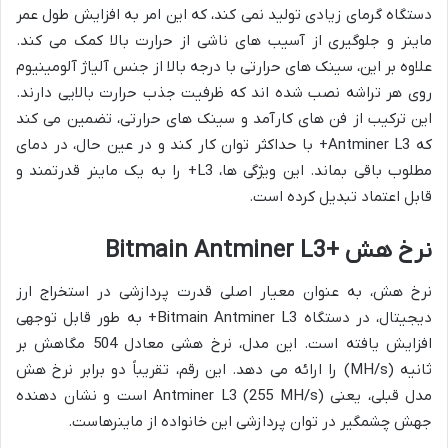
دستگاه گرمای زیادی تولید نمی کند، که این امر به افزایش طول عمر
ماینر و جلوگیری از آسیب های ناشی از حرارت بالا کمک می کند.
علاوه بر این، سینک های حرارتی با درجه بالا از جنس آلیاژ آلومینیوم
روی هر تراشه نصب شده اند که ظرفیت جذب حرارت بالایی دارند.
این ترکیب از فن های کارآمد و سینک های حرارتی، تضمین می کند
که Antminer L3+ با حداکثر توان کار کند و در عین حال، در دمای
مطلوب باقی بماند. این ویژگی ها، L3+ را به یک ماینر قدرتمند و
قابل اعتماد تبدیل کرده است.
نرخ هش +Bitmain Antminer L3
نرخ هش، به عنوان معیار اصلی قدرت پردازشی در استخراج ارز
دیجیتال، در دستگاه Bitmain Antminer L3+ به طور قابل توجهی
افزایش یافته است. این مدل، نرخ هشی معادل 504 مگاهش بر
ثانیه (MH/s) را ارائه می دهد. این رقم، تقریباً دو برابر نرخ هش
مدل قبلی، یعنی Antminer L3 (255 MH/s) است و نشان دهنده
جهش چشمگیر در توان پردازشی این خانواده از ماینرهاست.