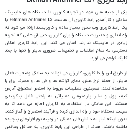
رابط کاربری +Bitmain Antminer L3
یکی از جنبه های مهم در تجربه کاربری با دستگاه های ماینینگ،
سادگی و کارآمدی رابط کاربری آن هاست. Bitmain Antminer L3+ با
یک رابط کاربری وب محور بسیار ساده و کاربرپسند ارائه می شود که
راه اندازی و مدیریت دستگاه را برای کاربران، حتی آن هایی که تجربه
زیادی در ماینینگ ندارند، آسان می کند. این رابط کاربری امکان
دسترسی به تمام اطلاعات و تنظیمات ضروری ماینر را تنها با چند
کلیک فراهم می آورد.
از طریق این رابط کاربری، کاربران می توانند به سادگی وضعیت فعلی
ماینر، از جمله نرخ هش، دمای تراشه ها و فن ها، و مصرف برق را
مشاهده کنند. همچنین، تنظیمات مربوط به استخر استخراج، آدرس
کیف پول و سایر پارامترهای عملیاتی به راحتی قابل پیکربندی
هستند. این سادگی در استفاده، به کاربران اجازه می دهد تا به
سرعت دستگاه خود را راه اندازی کرده و فرآیند استخراج را آغاز کنند،
بدون اینکه نیاز به دانش فنی عمیقی در زمینه نرم افزارهای پیچیده
داشته باشند. هدف از طراحی این رابط کاربری، به حداقل رساندن