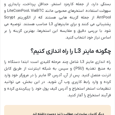
بستگی دارد، از جمله کارمزد استخر، حداقل پرداخت، پایداری و
سهولت استفاده. استخرهای محبوبی مانند LiteCoinPool، ViaBTC و
AntPool از جمله گزینه هایی هستند که از الگوریتم Scrypt
پشتیبانی می کنند و برای ماینرهای L3 مناسب هستند. توصیه می
شود با بررسی دقیق و مقایسه این استخرها، بهترین گزینه را بر
اساس نیاز خود انتخاب کنید.
چگونه ماینر L3 را راه اندازی کنیم؟
راه اندازی ماینر L3 شامل چند مرحله کلیدی است: ابتدا دستگاه را
به منبع تغذیه (PSU) و سپس به شبکه اینترنت از طریق کابل
اترنت متصل کنید. پس از آن، آدرس IP ماینر را در مرورگر خود وارد
کرده و وارد رابط کاربری وب آن شوید. در این بخش، می توانید
تنظیمات استخر استخراج و آدرس کیف پول خود را پیکربندی کرده و
فرآیند استخراج را آغاز کنید.
دیگر کاربران سایت این مطالب را نیز دوست داشته اند