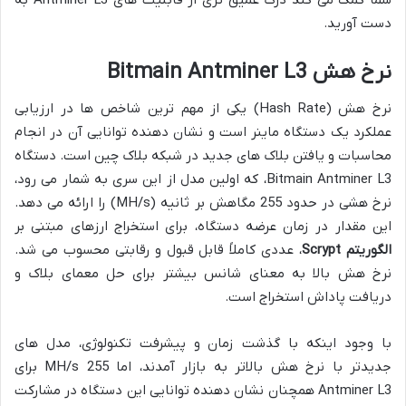
دست آورید.
نرخ هش Bitmain Antminer L3
نرخ هش (Hash Rate) یکی از مهم ترین شاخص ها در ارزیابی
عملکرد یک دستگاه ماینر است و نشان دهنده توانایی آن در انجام
محاسبات و یافتن بلاک های جدید در شبکه بلاک چین است. دستگاه
Bitmain Antminer L3، که اولین مدل از این سری به شمار می رود،
نرخ هشی در حدود 255 مگاهش بر ثانیه (MH/s) را ارائه می دهد.
این مقدار در زمان عرضه دستگاه، برای استخراج ارزهای مبتنی بر
الگوریتم Scrypt
، عددی کاملاً قابل قبول و رقابتی محسوب می شد.
نرخ هش بالا به معنای شانس بیشتر برای حل معمای بلاک و
دریافت پاداش استخراج است.
با وجود اینکه با گذشت زمان و پیشرفت تکنولوژی، مدل های
جدیدتر با نرخ هش بالاتر به بازار آمدند، اما 255 MH/s برای
Antminer L3 همچنان نشان دهنده توانایی این دستگاه در مشارکت