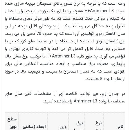
وات است که با توجه به نرخ هش بالاتر، همچنان بهینه سازی شده
است. Antminer L3++ همچنین دارای یک پورت اترنت برای اتصال
به شبکه و دو فن خنک کننده است که به طور موثر دمای دستگاه را
کنترل و به حداقل می رسانند. یکی از بهبودهای قابل توجه در این
مدل، کاهش نویز تولیدی آن است که به حدود 70 دسی بل می رسد.
این کاهش نویز، استفاده از دستگاه را در محیط های کوچک تر یا
حساس به صدا، قابل تحمل تر می کند و تجربه کاربری بهتری را
فراهم می آورد. به طور کلی، Antminer L3++ با ترکیب نرخ هش بالا،
پایداری، مصرف برق متناسب و ابعاد مناسب، انتخابی عالی برای
افرادی است که به دنبال استخراج با سرعت و کیفیت بالا در حوزه
ارزهای Scrypt هستند.
در جدول زیر، می توانید خلاصه ای از مشخصات فنی مدل های
مختلف خانواده Antminer L3 را مشاهده کنید:
سطح
نرخ
برق
نام
وزن
ابعاد (سانتی
نویز