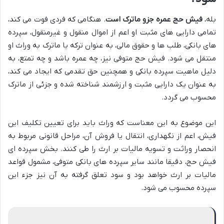
بله،
فیش حج عمره جزو ماترک است
. هنگامی که فردی فوت می کند،
تمامی دارایی های مثبت او اعم از اموال منقول و غیرمنقول، سپرده
های بانکی، طلب ها و حقوق مالی، به عنوان ترکه یا ماترک به وراث او
منتقل می شود. فیش حج متوفی نیز، چه عمره باشد و چه تمتع، به
دلیل ماهیت سپرده بانکی و همچنین حق تقدمی که ایجاد می کند،
به عنوان یک دارایی مثبت و ارزشمند شناخته شده و جزئی از ماترک
محسوب می گردد.
این موضوع به این معناست که وراث باید برای تعیین تکلیف این
فیش، اعم از نگهداری، انتقال یا فروش آن، مراحل قانونی مربوط به
انحصار وراثت و تسویه مالیات بر ارث را طی کنند. بخش سپرده ای
فیش حج، دقیقا مانند سایر سپرده های بانکی متوفی، مشمول قواعد
مالیات بر ارث خواهد بود و سود تعلق گرفته به آن نیز جزء این
سپرده محسوب می شود.