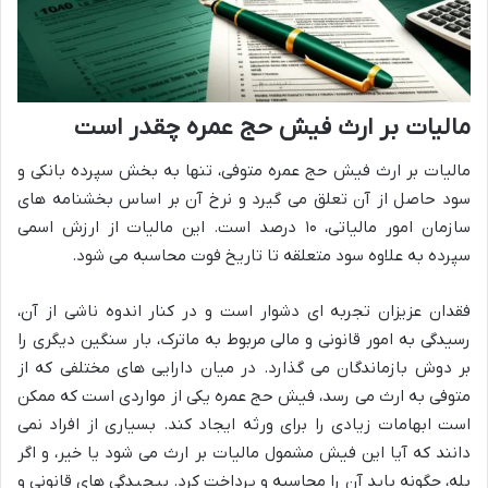
مالیات بر ارث فیش حج عمره چقدر است
مالیات بر ارث فیش حج عمره متوفی، تنها به بخش سپرده بانکی و
سود حاصل از آن تعلق می گیرد و نرخ آن بر اساس بخشنامه های
سازمان امور مالیاتی، ۱۰ درصد است. این مالیات از ارزش اسمی
سپرده به علاوه سود متعلقه تا تاریخ فوت محاسبه می شود.
فقدان عزیزان تجربه ای دشوار است و در کنار اندوه ناشی از آن،
رسیدگی به امور قانونی و مالی مربوط به ماترک، بار سنگین دیگری را
بر دوش بازماندگان می گذارد. در میان دارایی های مختلفی که از
متوفی به ارث می رسد، فیش حج عمره یکی از مواردی است که ممکن
است ابهامات زیادی را برای ورثه ایجاد کند. بسیاری از افراد نمی
دانند که آیا این فیش مشمول مالیات بر ارث می شود یا خیر، و اگر
بله، چگونه باید آن را محاسبه و پرداخت کرد. پیچیدگی های قانونی و