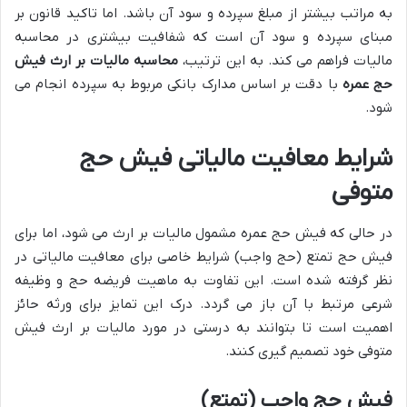
به مراتب بیشتر از مبلغ سپرده و سود آن باشد. اما تاکید قانون بر
مبنای سپرده و سود آن است که شفافیت بیشتری در محاسبه
مالیات فراهم می کند. به این ترتیب،
محاسبه مالیات بر ارث فیش
حج عمره
با دقت بر اساس مدارک بانکی مربوط به سپرده انجام می
شود.
شرایط معافیت مالیاتی فیش حج
متوفی
در حالی که فیش حج عمره مشمول مالیات بر ارث می شود، اما برای
فیش حج تمتع (حج واجب) شرایط خاصی برای معافیت مالیاتی در
نظر گرفته شده است. این تفاوت به ماهیت فریضه حج و وظیفه
شرعی مرتبط با آن باز می گردد. درک این تمایز برای ورثه حائز
اهمیت است تا بتوانند به درستی در مورد مالیات بر ارث فیش
متوفی خود تصمیم گیری کنند.
فیش حج واجب (تمتع)