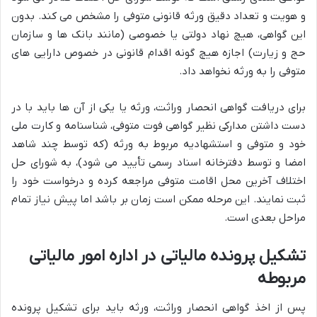
و هویت و تعداد دقیق ورثه قانونی متوفی را مشخص می کند. بدون
این گواهی، هیچ نهاد دولتی یا خصوصی (مانند بانک ها و سازمان
حج و زیارت) اجازه هیچ گونه اقدام قانونی در خصوص دارایی های
متوفی را به ورثه نخواهد داد.
برای دریافت گواهی انحصار وراثت، ورثه یا یکی از آن ها باید با در
دست داشتن مدارکی نظیر گواهی فوت متوفی، شناسنامه و کارت ملی
خود و متوفی و استشهادیه مربوط به ورثه (که توسط چند شاهد
امضا و توسط دفترخانه اسناد رسمی تأیید می شود)، به شورای حل
اختلاف آخرین محل اقامت متوفی مراجعه کرده و درخواست خود را
ثبت نمایند. این مرحله ممکن است زمان بر باشد اما پیش نیاز تمام
مراحل بعدی است.
تشکیل پرونده مالیاتی در اداره امور مالیاتی
مربوطه
پس از اخذ گواهی انحصار وراثت، ورثه باید برای تشکیل پرونده