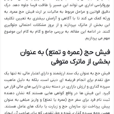
بوروکراسی اداری می تواند این مسیر را طاقت فرسا جلوه دهد. درک
دقیق قوانین و مراحل مربوط به مالیات بر ارث فیش حج عمره، به
ورثه کمک می کند تا با آگاهی و آرامش بیشتری به تعیین تکلیف
این بخش از ماترک بپردازند و از بروز مشکلات احتمالی جلوگیری
کنند. در ادامه این مقاله، به بررسی جامع و گام به گام این موضوع
مهم می پردازیم.
فیش حج (عمره و تمتع) به عنوان
بخشی از ماترک متوفی
فیش حج به عنوان یک سند ارزشمند و دارای اعتبار مالی، نه تنها یک
حق تقدم برای انجام فریضه ای دینی است، بلکه به دلیل ماهیت
سپرده گذاری و ارزش بازاری، در دسته بندی دارایی های مالی قرار می
گیرد. این فیش ها در واقع گواهی هایی هستند که نشان دهنده
ثبت نام فرد برای سفر حج (عمره یا تمتع) و واریز مبلغی به عنوان
پیش پرداخت نزد سازمان حج و زیارت یا بانک های عامل هستند.
همین وجه سپرده گذاری شده و حق تقدمی که برای صاحب آن ایجاد