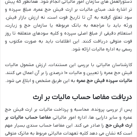
دستورالعمل های سازمان امور مالیاتی انجام شود. همانطور که پیش
تر اشاره شد، مبنای مالیات بر ارث فیش حج عمره، مبلغ سپرده و
سود تعلق گرفته به آن تا تاریخ فوت است، نه ارزش بازار فیش.
ورثه باید با مراجعه به بانک مربوطه یا سازمان حج و زیارت،
استعلام دقیقی از مبلغ اصلی سپرده و کلیه سودهای متعلقه تا روز
فوت متوفی دریافت کنند. این اطلاعات باید به صورت مکتوب و
رسمی به اداره مالیات ارائه شود.
کارشناسان مالیاتی با بررسی این مستندات، ارزش مشمول مالیات
فیش حج عمره را تعیین و مالیات ۱۰ درصدی را بر آن اعمال می کنند.
مالیات سپرده فیش حج عمره
به این طریق مشخص و ابلاغ می شود.
دریافت مفاصا حساب مالیات بر ارث
پس از بررسی پرونده، محاسبه و پرداخت مالیات بر ارث فیش حج
عمره و سایر دارایی ها، اداره امور مالیاتی
مفاصا حساب مالیات بر
ارث فیش حج
را صادر می کند. این مفاصا حساب سندی بسیار مهم
است که نشان می دهد کلیه تعهدات مالیاتی مربوط به ماترک متوفی