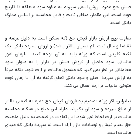
فیش حج عمره، ارزش اسمی سپرده به علاوه سود متعلقه تا تاریخ
فوت است. این مقدار، مبلغی ثابت و قابل محاسبه بر اساس مدارک
بانکی است.
تفاوت بین ارزش بازار فیش حج (که ممکن است به دلیل عرضه و
تقاضا و سال ثبت نام بسیار بالاتر باشد) و ارزش سپرده بانکی، یک
نکته کلیدی است که ورثه باید به آن توجه کنند. سازمان امور
مالیاتی، سود حاصل از فروش فیش در بازار را به عنوان سود
معاملاتی در نظر نمی گیرد که مشمول مالیات بر ارث شود، بلکه صرفاً
به ارزش سپرده اصلی و سود بانکی تعلق گرفته به آن تا زمان فوت
متوفی، مالیات بر ارث اعمال می کند.
بنابراین، اگر ورثه تصمیم به فروش فیش حج عمره به قیمتی بالاتر
از مبلغ سپرده و سود آن بگیرند، مازاد این مبلغ در هنگام محاسبه
مالیات بر ارث لحاظ نمی شود. این تفاوت در قیمت، به دلیل ماهیت
حق تقدم فیش و نوسانات بازار آزاد است، نه سپرده بانکی که مبنای
مالیات است.