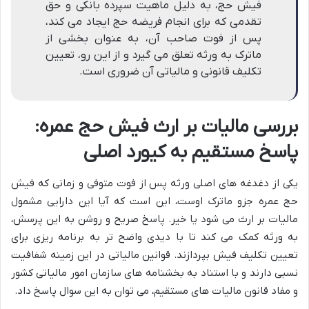
فیش حج، به دلیل ماهیت سپرده بانکی و حق
تقدمی که برای انجام فریضه حج ایجاد می کند،
پس از فوت صاحب آن، به عنوان بخشی از
ماترک به ورثه تعلق می گیرد و از این رو، تعیین
تکلیف قانونی و مالیاتی آن ضروری است.
بررسی مالیات بر ارث فیش حج عمره:
پاسخ مستقیم به کیورد اصلی
یکی از دغدغه های اصلی ورثه پس از فوت متوفی و زمانی که فیش
حج عمره جزو ماترک اوست، این است که آیا این دارایی مشمول
مالیات بر ارث می شود یا خیر. پاسخ صریح و روشن به این پرسش،
به ورثه کمک می کند تا با دیدی واضح تر به برنامه ریزی برای
تعیین تکلیف فیش بپردازند. قوانین مالیاتی در این زمینه شفافیت
نسبی دارند و با استناد به بخشنامه های سازمان امور مالیاتی کشور
و مفاد قانون مالیات های مستقیم، می توان به این سوال پاسخ داد.