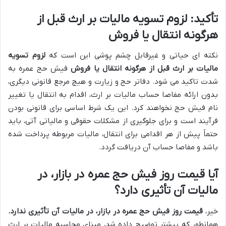
تأکید: لزوم تسویه مالیات بر ارث قبل از
هرگونه انتقال یا فروش
نکته ای حیاتی و غیرقابل چشم پوشی این است که
لزوم تسویه
مالیات بر ارث قبل از هرگونه انتقال یا فروش
فیش حج عمره به
شدت تاکید می شود. دفاتر حج و زیارت و هیچ مرجع قانونی دیگری،
بدون ارائه مفاصا حساب مالیات بر ارث، اقدام به انتقال یا تغییر
نام فیش حج نخواهند کرد. این یک شرط اساسی برای قانونی بودن
فرآیند است و برای جلوگیری از مشکلات حقوقی و مالیاتی آتی، باید
حتماً پیش از هر اقدامی برای انتقال، مالیات مربوطه پرداخت شده
باشد و مفاصا حساب آن دریافت گردد.
آیا قیمت روز فیش حج عمره در بازار، در
مالیات آن تأثیری دارد؟
خیر،
قیمت روز فیش حج عمره در بازار، در مالیات آن تأثیری ندارد.
همانطور که پیشتر توضیح داده شد، مبنای محاسبه مالیات بر ارث