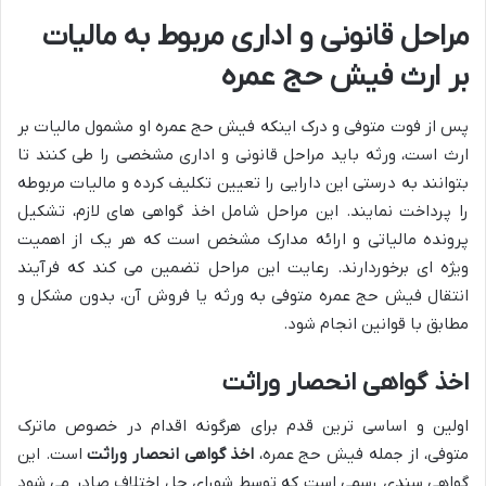
مراحل قانونی و اداری مربوط به مالیات
بر ارث فیش حج عمره
پس از فوت متوفی و درک اینکه فیش حج عمره او مشمول مالیات بر
ارث است، ورثه باید مراحل قانونی و اداری مشخصی را طی کنند تا
بتوانند به درستی این دارایی را تعیین تکلیف کرده و مالیات مربوطه
را پرداخت نمایند. این مراحل شامل اخذ گواهی های لازم، تشکیل
پرونده مالیاتی و ارائه مدارک مشخص است که هر یک از اهمیت
ویژه ای برخوردارند. رعایت این مراحل تضمین می کند که فرآیند
انتقال فیش حج عمره متوفی به ورثه یا فروش آن، بدون مشکل و
مطابق با قوانین انجام شود.
اخذ گواهی انحصار وراثت
اولین و اساسی ترین قدم برای هرگونه اقدام در خصوص ماترک
متوفی، از جمله فیش حج عمره،
اخذ گواهی انحصار وراثت
است. این
گواهی سندی رسمی است که توسط شورای حل اختلاف صادر می شود