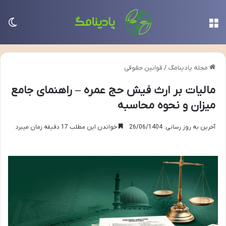
منو
تغی
مجله پادینامگ
/
قوانین حقوقی
مالیات بر ارث فیش حج عمره – راهنمای جامع
میزان و نحوه محاسبه
آخرین به روز رسانی: 26/06/1404
خواندن این مطلب 17 دقیقه زمان میبرد