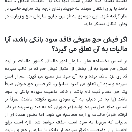
داشته باشد؛ مثلاً ممکن است تنها یک بار قابلیت انتقال داشته
باشد یا برای انتقال مجدد به خویشاوندان درجه یک شرایط خاصی در
نظر گرفته شود. این موضوع به قوانین جاری سازمان حج و زیارت در
زمان انتقال بستگی دارد.
اگر فیش حج متوفی فاقد سود بانکی باشد، آیا
مالیات به آن تعلق می گیرد؟
بر اساس بخشنامه های سازمان امور مالیاتی کشور، مالیات بر ارث
فیش حج عمره به آن بخش از امتیاز فیش حج که در قالب سپرده
گذاری نزد بانک بوده و به آن سود نیز تعلق می گیرد، اعم از اصل
سپرده و سود آن تعلق می گیرد. بنابراین، اگر فیش حج متوفی صرفاً
یک حق تقدم ثبت نام باشد و فاقد ماهیت سپرده بانکی با سود
باشد (یا به هر دلیلی به آن سودی تعلق نگرفته باشد)، صرفاً بر
اساس مبلغ اصل سپرده اولیه (در صورتی که به عنوان سپرده در نظر
گرفته شود) مالیات بر ارث محاسبه می شود، اما بخش عمده ای از
مالیات که مربوط به سود است، حذف خواهد شد. لازم است برای
اطمینان از وضعیت دقیق سپرده، از بانک یا سازمان حج و زیارت