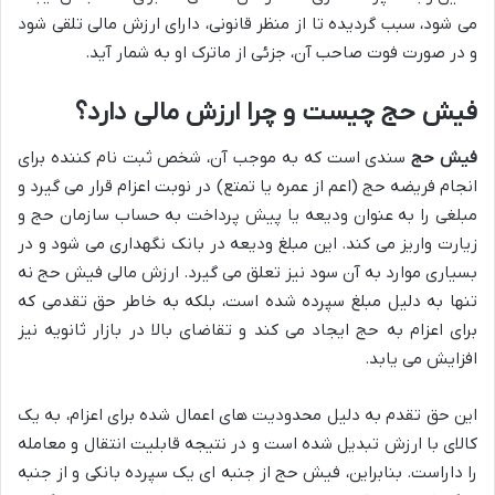
می شود، سبب گردیده تا از منظر قانونی، دارای ارزش مالی تلقی شود
و در صورت فوت صاحب آن، جزئی از ماترک او به شمار آید.
فیش حج چیست و چرا ارزش مالی دارد؟
فیش حج
سندی است که به موجب آن، شخص ثبت نام کننده برای
انجام فریضه حج (اعم از عمره یا تمتع) در نوبت اعزام قرار می گیرد و
مبلغی را به عنوان ودیعه یا پیش پرداخت به حساب سازمان حج و
زیارت واریز می کند. این مبلغ ودیعه در بانک نگهداری می شود و در
بسیاری موارد به آن سود نیز تعلق می گیرد. ارزش مالی فیش حج نه
تنها به دلیل مبلغ سپرده شده است، بلکه به خاطر حق تقدمی که
برای اعزام به حج ایجاد می کند و تقاضای بالا در بازار ثانویه نیز
افزایش می یابد.
این حق تقدم به دلیل محدودیت های اعمال شده برای اعزام، به یک
کالای با ارزش تبدیل شده است و در نتیجه قابلیت انتقال و معامله
را داراست. بنابراین، فیش حج از جنبه ای یک سپرده بانکی و از جنبه