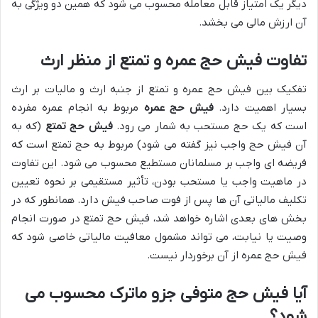
دیگر یک امتیاز قابل معامله محسوب می شود که همین دو ویژگی به
آن ارزش مالی می بخشد.
تفاوت فیش حج عمره و تمتع از منظر ارث
تفکیک بین فیش حج عمره و تمتع از جنبه ارث و مالیات بر ارث
بسیار اهمیت دارد.
فیش حج عمره
مربوط به انجام عمره مفرده
است که یک حج مستحب به شمار می رود.
فیش حج تمتع
(که به
آن فیش حج واجب نیز گفته می شود) مربوط به حج تمتع است که
فریضه ای واجب بر مسلمانان مستطیع محسوب می شود. این تفاوت
در ماهیت واجب یا مستحب بودن، تأثیر مستقیمی بر نحوه تعیین
تکلیف مالیاتی آن ها پس از فوت صاحب فیش دارد. همانطور که در
بخش های بعدی اشاره خواهد شد، فیش حج تمتع در صورت انجام
وصیت یا نیابت، می تواند مشمول معافیت مالیاتی خاصی شود که
فیش حج عمره از آن برخوردار نیست.
آیا فیش حج متوفی جزو ماترک محسوب می
شود؟