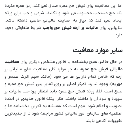
اما این معافیت برای فیش حج عمره صدق نمی کند، زیرا عمره مفرده
یک حج مستحب محسوب می شود و تکلیف شرعی واجب برای ورثه
ایجاد نمی کند که نیاز به حمایت مالیاتی خاصی داشته باشد.
بنابراین، برای
مالیات بر ارث فیش حج واجب
شرایط متفاوتی وجود
دارد.
سایر موارد معافیت
در حال حاضر، هیچ بخشنامه یا قانون مشخص دیگری برای
معافیت
مالیاتی فیش حج عمره
، به جز موارد کلی معافیت های مالیاتی بر
ارث که شامل تمام دارایی ها می شود (مانند سهم الارث همسر و
مهریه)، وجود ندارد. تمرکز اصلی بر روی تمایز بین فیش حج عمره و
تمتع است. لذا، ورثه فیش حج عمره باید انتظار پرداخت مالیات بر
سپرده و سود آن را داشته باشند، مگر اینکه قانون جدیدی در آینده
تصویب و اعلام شود. مهم است که همیشه به آخرین بخشنامه ها و
اطلاعیه های سازمان امور مالیاتی کشور مراجعه شود تا از جدیدترین
تغییرات آگاهی یابند.