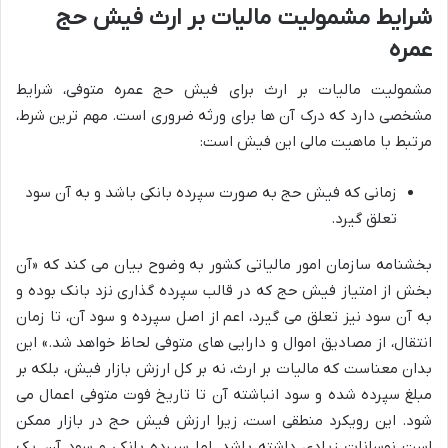
شرایط مشمولیت مالیات بر ارث فیش حج
عمره
مشمولیت مالیات بر ارث برای فیش حج عمره متوفی، شرایط
مشخصی دارد که درک آن ها برای ورثه ضروری است. مهم ترین شرط،
مرتبط با ماهیت مالی این فیش است:
زمانی که فیش حج به صورت سپرده بانکی باشد و به آن سود
تعلق گیرد.
بخشنامه سازمان امور مالیاتی کشور به وضوح بیان می کند که «آن
بخش از امتیاز فیش حج که در قالب سپرده گذاری نزد بانک بوده و
به آن سود نیز تعلق می گیرد، اعم از اصل سپرده و سود آن، تا زمان
انتقال، از مصادیق اموال و دارایی های متوفی لحاظ خواهد شد.» این
بدان معناست که مالیات بر ارث، نه بر کل ارزش بازار فیش، بلکه بر
مبلغ سپرده شده و سود انباشته آن تا تاریخ فوت متوفی اعمال می
شود. این رویکرد منطقی است، زیرا ارزش فیش حج در بازار ممکن
است نوسانات زیادی داشته باشد، اما سپرده بانکی و سود آن، یک