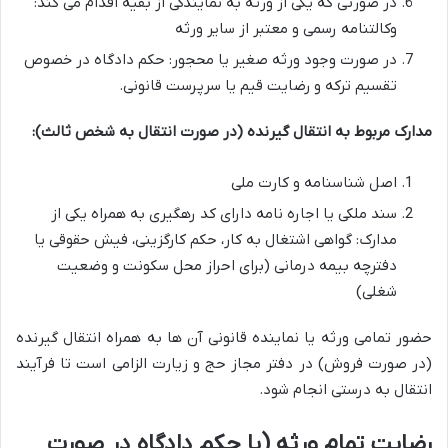
در صورتی که یکی از ورثه به نمایندگی از بقیه اقدام می کند:
وکالتنامه رسمی و معتبر از سایر ورثه
در صورت وجود ورثه صغیر یا محجور: حکم دادگاه در خصوص
تقسیم ترکه و رضایت قیم یا سرپرست قانونی.
مدارک مربوط به انتقال گیرنده (در صورت انتقال به شخص ثالث):
اصل شناسنامه و کارت ملی
سند ملکی یا اجاره نامه دارای کد رهگیری به همراه یکی از
مدارک: گواهی اشتغال به کار، حکم کارگزینی، فیش حقوقی یا
دفترچه بیمه درمانی (برای احراز محل سکونت و وضعیت
شغلی)
حضور تمامی ورثه یا نماینده قانونی آن ها به همراه انتقال گیرنده
(در صورت فروش) در دفتر مجاز حج و زیارت الزامی است تا فرآیند
انتقال به درستی انجام شود.
رضایت تمام ورثه (یا حکم دادگاه در صورت