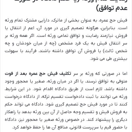
عدم توافق)
فیش حج عمره، به عنوان بخشی از ماترک، دارایی مشترک تمام ورثه
است. بنابراین، هرگونه تصمیم گیری در مورد آن، اعم از انتقال یا
فروش، نیازمند رضایت و توافق تمامی ورثه است. اگر همه ورثه بر
سر انتقال فیش به یک فرد مشخص (چه از میان خودشان و چه
شخص ثالث) یا فروش آن توافق داشته باشند، فرآیند با سهولت
بیشتری طی می شود.
اما در صورتی که ورثه بر سر
تکلیف فیش حج عمره بعد از فوت
متوفی به توافق نرسند، یا اگر در میان ورثه، صغیر یا محجور وجود
داشته باشد، لازم است از طریق دادگاه اقدام شود. در این شرایط،
ورثه می توانند با ثبت دادخواست تقسیم ترکه، از دادگاه درخواست
کنند تا در مورد فیش حج تصمیم گیری شود. دادگاه می تواند حکم
به فروش فیش و تقسیم وجه حاصل از آن بین ورثه بدهد یا راهکار
دیگری را پیشنهاد کند. در خصوص ورثه صغیر یا محجور نیز، دادگاه
با حضور قیم یا سرپرست قانونی، منافع آن ها را حفظ خواهد کرد.