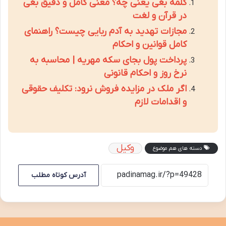
کلمه بغی یعنی چه؟ معنی کامل و دقیق بغی
در قرآن و لغت
مجازات تهدید به آدم ربایی چیست؟ راهنمای
کامل قوانین و احکام
پرداخت پول بجای سکه مهریه | محاسبه به
نرخ روز و احکام قانونی
اگر ملک در مزایده فروش نرود: تکلیف حقوقی
و اقدامات لازم
وکیل
دسته های هم موضوع
آدرس کوتاه مطلب