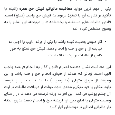
یکی از مهم ترین موارد
معافیت مالیاتی فیش حج عمره
(البته با
تأکید بر تفاوت آن با تمتع) مربوط به فیش حج واجب (تمتع) است.
قانون مالیات های مستقیم و بخشنامه های مربوطه، این تمایز را به
وضوح مشخص کرده اند:
اگر متوفی وصیت کرده باشد یا یکی از ورثه، نایب یا اجیر، به
نیابت از او حج واجب را انجام دهد، فیش حج تمتع به طور
کامل از مالیات بر ارث معاف است.
این معافیت نشان دهنده احترام قانون گذار به انجام فریضه واجب
الهی است. زمانی که هدف از فیش، انجام حج واجب باشد و این
وظیفه از طریق متوفی (با وصیت) یا به نیابت از او توسط
بازماندگان یا فرد دیگری محقق شود، دولت از دریافت مالیات بر ارث
آن چشم پوشی می کند. این امر به ورثه فرصت می دهد تا در راستای
وصیت متوفی یا ادای دین او، فریضه حج را انجام دهند بدون اینکه
بار مالیاتی اضافی بر دوششان قرار گیرد.