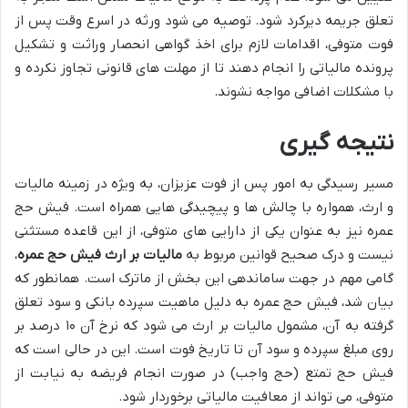
تعلق جریمه دیرکرد شود. توصیه می شود ورثه در اسرع وقت پس از
فوت متوفی، اقدامات لازم برای اخذ گواهی انحصار وراثت و تشکیل
پرونده مالیاتی را انجام دهند تا از مهلت های قانونی تجاوز نکرده و
با مشکلات اضافی مواجه نشوند.
نتیجه گیری
مسیر رسیدگی به امور پس از فوت عزیزان، به ویژه در زمینه مالیات
و ارث، همواره با چالش ها و پیچیدگی هایی همراه است. فیش حج
عمره نیز به عنوان یکی از دارایی های متوفی، از این قاعده مستثنی
نیست و درک صحیح قوانین مربوط به
مالیات بر ارث فیش حج عمره
،
گامی مهم در جهت ساماندهی این بخش از ماترک است. همانطور که
بیان شد، فیش حج عمره به دلیل ماهیت سپرده بانکی و سود تعلق
گرفته به آن، مشمول مالیات بر ارث می شود که نرخ آن ۱۰ درصد بر
روی مبلغ سپرده و سود آن تا تاریخ فوت است. این در حالی است که
فیش حج تمتع (حج واجب) در صورت انجام فریضه به نیابت از
متوفی، می تواند از معافیت مالیاتی برخوردار شود.