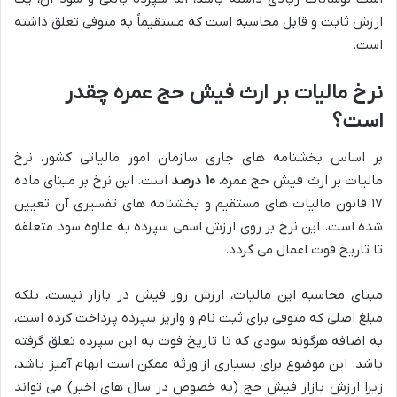
ارزش ثابت و قابل محاسبه است که مستقیماً به متوفی تعلق داشته
است.
نرخ مالیات بر ارث فیش حج عمره چقدر
است؟
بر اساس بخشنامه های جاری سازمان امور مالیاتی کشور، نرخ
مالیات بر ارث فیش حج عمره،
۱۰ درصد
است. این نرخ بر مبنای ماده
۱۷ قانون مالیات های مستقیم و بخشنامه های تفسیری آن تعیین
شده است. این نرخ بر روی ارزش اسمی سپرده به علاوه سود متعلقه
تا تاریخ فوت اعمال می گردد.
مبنای محاسبه این مالیات، ارزش روز فیش در بازار نیست، بلکه
مبلغ اصلی که متوفی برای ثبت نام و واریز سپرده پرداخت کرده است،
به اضافه هرگونه سودی که تا تاریخ فوت به این سپرده تعلق گرفته
باشد. این موضوع برای بسیاری از ورثه ممکن است ابهام آمیز باشد،
زیرا ارزش بازار فیش حج (به خصوص در سال های اخیر) می تواند