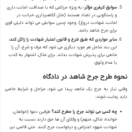
سوابق کیفری مؤثر:
به ویژه جرائمی که با صداقت، امانت داری
و راستگویی در تضاد هستند (مثل کلاهبرداری، خیانت در
امانت، شهادت دروغ). وجود چنین سوابقی می تواند دلیلی قوی
برای جرح شاهد باشد.
سایر مواردی که طبق شرع و قانون اعتبار شهادت را زائل کند:
این بند شامل هر مورد دیگری می شود که عرف و شرع، آن را
مانعی برای پذیرش شهادت بداند. برای مثال، اشتهار به کذب
یا عدم وثوق.
نحوه طرح جرح شاهد در دادگاه
وقتی نیاز به جرح یک شاهد پیدا می شود، مراحل و شرایط خاصی
باید رعایت شوند:
چه کسی می تواند جرح را مطرح کند؟
طرفین دعوا (خواهان،
خوانده، شاکی، متهم) و وکلای آن ها حق دارند نسبت به
شهادت شهود اعتراض و درخواست جرح کنند. حتی قاضی نیز،