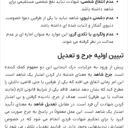
عدم انتفاع شخصی:
شهادت نباید نفع شخصی مستقیمی برای
شاهد داشته باشد.
عدم دشمنی دنیوی:
شاهد نباید با یکی از طرفین دعوا خصومت
دنیوی آشکار و اثبات شده ای داشته باشد.
عدم ولگردی یا تکدی گری:
این موارد به عنوان اماره ای بر عدم
عدالت در نظر گرفته می شوند.
تبیین اولیه جرح و تعدیل
پیش از ورود به جزئیات، درک ابتدایی این دو مفهوم کمک کننده
است.
جرح شاهد
به معنای خدشه دار کردن اعتبار یک شاهد است.
این امر زمانی اتفاق می افتد که یکی از طرفین یا حتی قاضی، دلایلی را
مطرح کند که نشان دهد شاهد، فاقد یکی از شرایط قانونی لازم (مانند
عدالت یا بی طرفی) است. هدف از جرح، نادیده گرفتن و بی اعتبار
کردن شهادت آن فرد است. در مقابل،
تعدیل شاهد
به معنای تأیید
اعتبار یک شاهد است. این عمل معمولاً در پاسخ به جرح صورت می
گیرد یا برای تحکیم شهادت فردی انجام می شود که در خصوص
اعتبارش تردیدهایی وجود دارد. در فرایند تعدیل، تلاش می شود تا