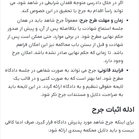
اگر در خلال دادرسی متوجه فقدان شرایطی در شاهد شود، می
تواند راساً اقدام به جرح یا تحقیق در این خصوص کند.
زمان و مهلت طرح جرح:
معمولاً جرح شاهد باید در همان
جلسه استماع شهادت یا بلافاصله پس از آن، و پیش از صدور
حکم نهایی مطرح شود. در برخی موارد، حتی ممکن است پس از
شهادت و قبل از بستن باب محاکمه نیز این امکان فراهم
باشد. تا زمانی که حکم نهایی صادر نشده باشد، امکان جرح
وجود دارد.
فرایند قانونی:
جرح می تواند به صورت شفاهی در جلسه دادگاه
مطرح شود، اما بهتر است که به صورت کتبی و در قالب یک
لایحه حقوقی تنظیم و به دادگاه ارائه گردد. در این لایحه باید
به صراحت، دلایل و مستندات جرح ذکر شود.
ادله اثبات جرح
برای اینکه جرح شاهد مورد پذیرش دادگاه قرار گیرد، صرف ادعا کافی
نیست و باید دلایل محکمه پسندی ارائه شود: