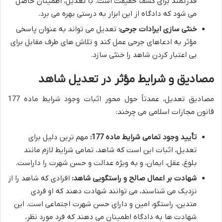
قدرتمند برای کشف حقیقت است. با تعدیل، اطمینان حاصل
می شود که دادگاه از این ابزار به درستی بهره می برد.
خنثی سازی ایرادات جرحی:
تعدیل می تواند به عنوان پاسخی
مؤثر به ادعاهای جرحی عمل کند و تلاش های طرف مقابل برای
بی اعتبار کردن شاهد را خنثی سازد.
مصادیق و شرایط مؤثر در تعدیل شاهد
مصادیق تعدیل، عمدتاً حول محور اثبات وجود شرایط ماده 177
قانون مجازات اسلامی می چرخند:
تأیید وجود تمامی شرایط ماده 177:
مهم ترین دلیل برای
تعدیل، اثبات این است که شاهد، تمامی شرایط لازم مانند
بلوغ، عقل، ایمان، و به ویژه عدالت و حسن شهرت را داراست.
شهادت بر اعمال صالح و راستگویی شاهد:
افرادی که شاهد را از
نزدیک می شناسند، می توانند شهادت دهند که او فردی
متدین، راستگو، امین و دارای حسن شهرت اجتماعی است. این
شهادت ها به دادگاه اطمینان می دهند که فرد مورد نظر،