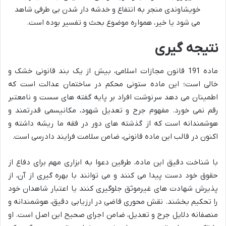
خویشاوندی منجر به انتفاع و خدشه دار شدن بی طرفی شاهد
می شود یا خیر، همواره موضوع بحث و تفسیر بوده است.
نتیجه گیری
ماده 191 قانون مجازات اسلامی، بیش از یک بند قانونی خشک و
خالی است؛ این ماده ستونی محکم در ساختمان عدالت است که
اطمینان می دهد سرنوشت افراد بر پایه گفته های سست و نامعتبر
رقم نمی خورد. مفهوم جرح و تعدیل شهود، مکانیسمی قدرتمند و
هوشمندانه است که از گذشته های دور در فقه ما ریشه داشته و
اکنون در قالب این ماده قانونی، ضامن سلامت فرایند دادرسی است.
با شناخت دقیق این ماده، طرفین دعوا به ابزاری مهم برای دفاع از
حقوق خود دست پیدا می کنند و می توانند با بهره گیری از آن، از
پذیرش شهادت های غیرموثق جلوگیری کنند یا اعتبار شاهدان خود
را تحکیم بخشند. نقش محوری قاضی در ارزیابی دقیق، هوشمندانه و
منصفانه دلایل جرح و تعدیل، ضامن اجرای صحیح این اصل است. او