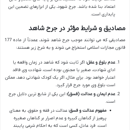
اعتماد بنا شده باشد. جرح شهود، یکی از ابزارهای تضمین این
پایداری است.
مصادیق و شرایط مؤثر در جرح شاهد
مصادیقی که می توانند موجب جرح شاهد شوند، عمدتاً از ماده 177
قانون مجازات اسلامی استخراج می شوند و به شرح زیر هستند:
عدم بلوغ و عقل:
اگر ثابت شود که شاهد در زمان واقعه یا
ادای شهادت، صغیر یا مجنون بوده است، شهادت وی فاقد
اعتبار خواهد بود. برای مثال، اگر یک کودک شهادتی دهد، ممکن
است بلوغ وی مورد جرح قرار گیرد.
عدم ایمان و عدالت (فسق):
این یکی از شایع ترین دلایل جرح
است.
مفهوم عدالت و فسق:
عدالت در فقه و حقوق، به معنای
پرهیز از گناهان کبیره و عدم اصرار بر گناهان صغیره
است. فرد عادل، کسی است که به احکام شرعی پایبند