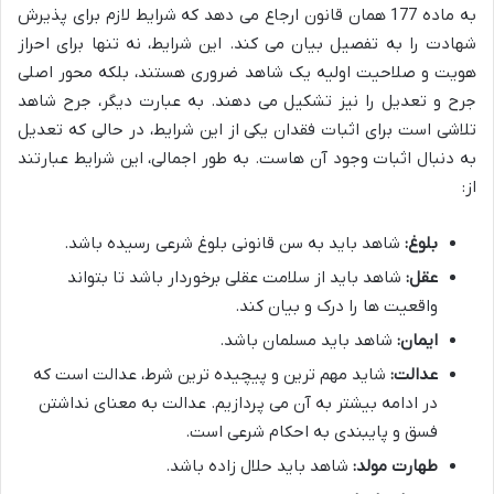
به ماده 177 همان قانون ارجاع می دهد که شرایط لازم برای پذیرش
شهادت را به تفصیل بیان می کند. این شرایط، نه تنها برای احراز
هویت و صلاحیت اولیه یک شاهد ضروری هستند، بلکه محور اصلی
جرح و تعدیل را نیز تشکیل می دهند. به عبارت دیگر، جرح شاهد
تلاشی است برای اثبات فقدان یکی از این شرایط، در حالی که تعدیل
به دنبال اثبات وجود آن هاست. به طور اجمالی، این شرایط عبارتند
از:
بلوغ:
شاهد باید به سن قانونی بلوغ شرعی رسیده باشد.
عقل:
شاهد باید از سلامت عقلی برخوردار باشد تا بتواند
واقعیت ها را درک و بیان کند.
ایمان:
شاهد باید مسلمان باشد.
عدالت:
شاید مهم ترین و پیچیده ترین شرط، عدالت است که
در ادامه بیشتر به آن می پردازیم. عدالت به معنای نداشتن
فسق و پایبندی به احکام شرعی است.
طهارت مولد:
شاهد باید حلال زاده باشد.