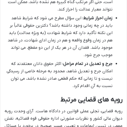
است، حتی اگر مرتکب گناه کبیره هم نشده باشد، ممکن است
نتواند معیار عدالت را احراز کند.
زمان احراز شرایط:
این سؤال مطرح می شود که شرایط شاهد
باید در چه زمانی وجود داشته باشد؟ دکترین حقوقی غالباً بر
این نکته تأکید دارد که شرایط شهادت (به ویژه عدالت) باید
هم در زمان وقوع واقعه و هم در زمان ادای شهادت، در شاهد
موجود باشد. فقدان آن در هر یک از این دو مقطع، می تواند
موجب جرح شود.
جرح و تعدیل در تمام مراحل:
اکثر حقوق دانان معتقدند که
امکان جرح و تعدیل شاهد، محدود به مرحله خاصی از رسیدگی
نیست و تا زمانی که حکم قطعی صادر نشده باشد، می توان
نسبت به آن اقدام کرد.
رویه های قضایی مرتبط
رویه قضایی، تجلی عملی قوانین در دادگاه هاست. آرای وحدت رویه
دیوان عالی کشور و نظریات مشورتی اداره حقوقی قوه قضائیه، نقش
مهمی در تبیین ابهامات و تعیین مسیر صحیح در برخورد با مسائل