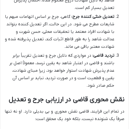
شاهد به دلیل شهادت دروغ محکوم شده، احتمال پذیرش
تعدیل بسیار کم است.
تعدیل خنثی کننده جرح:
گاهی، جرح بر اساس اتهامات مبهم یا
شایعات مطرح می شود. در این حالت، اگر تعدیل کننده بتواند
با شهادت افراد معتمد یا تحقیقات محلی، حسن شهرت و
عدالت شاهد را به طور قاطع اثبات کند، تعدیل پذیرفته شده و
شهادت معتبر باقی می ماند.
تردید قاضی:
در مواردی که دلایل جرح و تعدیل تقریباً برابر
باشند و قاضی در اعتبار شاهد به یقین نرسد، معمولاً اصل بر
عدم پذیرش شهادت استوار خواهد بود، زیرا مبنای شهادت،
یقین و قطعیت است و در صورت تردید، نباید بر اساس آن
حکم صادر شود.
نقش محوری قاضی در ارزیابی جرح و تعدیل
در تمام این فرایند، قاضی نقش محوری و بی بدیلی دارد. او نه تنها
صرفاً یک شنونده نیست، بلکه خود یک محقق است: