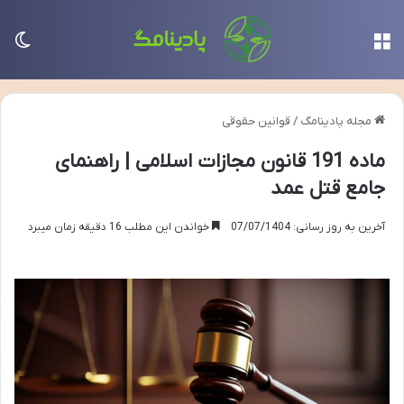
منو
تغی
مجله پادینامگ
/
قوانین حقوقی
ماده 191 قانون مجازات اسلامی | راهنمای
جامع قتل عمد
آخرین به روز رسانی: 07/07/1404
خواندن این مطلب 16 دقیقه زمان میبرد