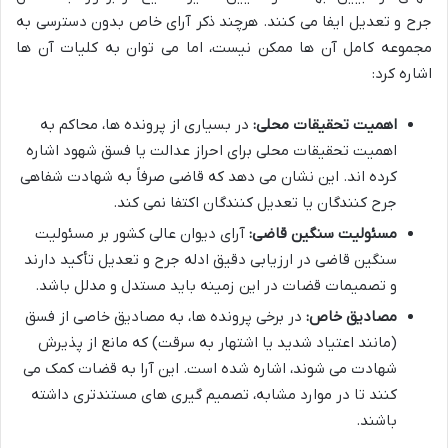
جرح و تعدیل ایفا می کنند. هرچند ذکر آرای خاص بدون دسترسی به
مجموعه کامل آن ها ممکن نیست، اما می توان به کلیات آن ها
اشاره کرد:
اهمیت تحقیقات محلی:
در بسیاری از پرونده ها، محاکم به
اهمیت تحقیقات محلی برای احراز عدالت یا فسق شهود اشاره
کرده اند. این نشان می دهد که قاضی صرفاً به شهادت شفاهی
جرح کنندگان یا تعدیل کنندگان اکتفا نمی کند.
مسئولیت سنگین قاضی:
آرای دیوان عالی کشور بر مسئولیت
سنگین قاضی در ارزیابی دقیق ادله جرح و تعدیل تأکید دارند
و تصمیمات قضات در این زمینه باید مستدل و مدلل باشد.
مصادیق خاص:
در برخی پرونده ها، به مصادیق خاصی از فسق
(مانند اعتیاد شدید یا اشتهار به سرقت) که مانع از پذیرش
شهادت می شوند، اشاره شده است. این آرا به قضات کمک می
کنند تا در موارد مشابه، تصمیم گیری های مستندتری داشته
باشند.