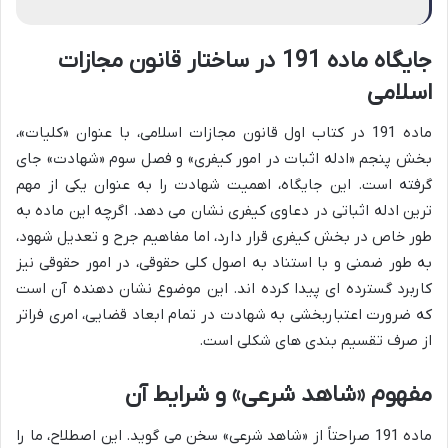
جایگاه ماده 191 در ساختار قانون مجازات
اسلامی
ماده 191 در کتاب اول قانون مجازات اسلامی، با عنوان «کلیات»،
بخش پنجم «ادله اثبات در امور کیفری» و فصل سوم «شهادت» جای
گرفته است. این جایگاه، اهمیت شهادت را به عنوان یکی از مهم
ترین ادله اثباتی در دعاوی کیفری نشان می دهد. اگرچه این ماده به
طور خاص در بخش کیفری قرار دارد، اما مفاهیم جرح و تعدیل شهود،
به طور ضمنی و با استناد به اصول کلی حقوقی، در امور حقوقی نیز
کاربرد گسترده ای پیدا کرده اند. این موضوع نشان دهنده آن است
که ضرورت اعتباربخشی به شهادت در تمام ابعاد قضایی، امری فراتر
از صرف تقسیم بندی های شکلی است.
مفهوم «شاهد شرعی» و شرایط آن
ماده 191 صراحتاً از «شاهد شرعی» سخن می گوید. این اصطلاح، ما را