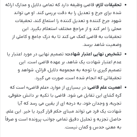
تحقیقات لازم:
قاضی وظیفه دارد که تمامی دلایل و مدارک ارائه
شده برای جرح و تعدیل را به دقت بررسی کند. او می تواند
شهود جرح کننده و تعدیل کننده را استماع کند، تحقیقات
محلی را امر کند و از مراجع مختلف استعلام بگیرد. این
تحقیقات به قاضی کمک می کند تا به درک جامع و کاملی از
وضعیت شاهد برسد.
تشخیص نهایی اعتبار شهادت:
تصمیم نهایی در مورد اعتبار یا
عدم اعتبار شهادت یک شاهد، بر عهده قاضی است. این
تصمیم گیری با توجه به مجموعه دلایل، قرائن، شواهد و
تحقیقاتی که انجام شده است، صورت می گیرد.
اهمیت علم قاضی:
در بسیاری از موارد، «علم قاضی» است که
گره گشای این تقابل می شود. قاضی با تکیه بر دانش حقوقی،
تجربه، و وجدان خود، به درجه ای از یقین می رسد که آیا
شهادت یک فرد می تواند مبنای حکم قرار گیرد یا خیر. این علم،
حاصل تجزیه و تحلیل دقیق تمامی جوانب پرونده است و صرفاً
به معنی حدس و گمان نیست.