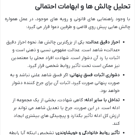
تحلیل چالش ها و ابهامات احتمالی
با وجود راهنمایی های قانونی و رویه های موجود، در عمل همواره
چالش هایی پیش روی قاضی و طرفین دعوا قرار می گیرد:
احراز دقیق عدالت:
یکی از بزرگترین چالش ها، نحوه احراز دقیق
«عدالت» شاهد است. عدالت مفهومی نسبی و ذهنی است و
اثبات یا رد آن دشوار است. شهادت افراد محلی یا معتمدین
نیز ممکن است تحت تأثیر روابط شخصی قرار گیرد.
دشواری اثبات فسق پنهانی:
اگر فسق شاهد علنی نباشد و به
صورت پنهانی صورت گیرد، اثبات آن برای جرح کننده دشوار
خواهد بود.
تداخل با سایر ادله:
گاهی شهادت، بخشی از یک مجموعه از
ادله است. در این صورت، جرح یا تعدیل شاهد می تواند بر
ارزش کل ادله تأثیر بگذارد و پیچیدگی های بیشتری ایجاد
کند.
تأثیر روابط خانوادگی و خویشاوندی:
تشخیص اینکه آیا رابطه