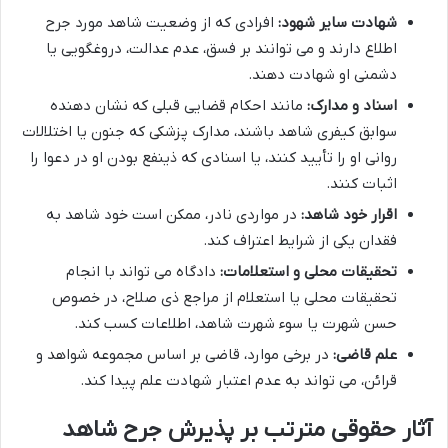
شهادت سایر شهود:
افرادی که از وضعیت شاهد مورد جرح
اطلاع دارند و می توانند بر فسق، عدم عدالت، دروغگویی یا
دشمنی او شهادت دهند.
اسناد و مدارک:
مانند احکام قضایی قبلی که نشان دهنده
سوابق کیفری شاهد باشند، مدارک پزشکی که جنون یا اختلالات
روانی او را تأیید کنند، یا اسنادی که ذینفع بودن او در دعوا را
اثبات کنند.
اقرار خود شاهد:
در مواردی نادر، ممکن است خود شاهد به
فقدان یکی از شرایط اعتراف کند.
تحقیقات محلی و استعلامات:
دادگاه می تواند با انجام
تحقیقات محلی یا استعلام از مراجع ذی صلاح، در خصوص
حسن شهرت یا سوء شهرت شاهد، اطلاعات کسب کند.
علم قاضی:
در برخی موارد، قاضی بر اساس مجموعه شواهد و
قرائن، می تواند به عدم اعتبار شهادت علم پیدا کند.
آثار حقوقی مترتب بر پذیرش جرح شاهد