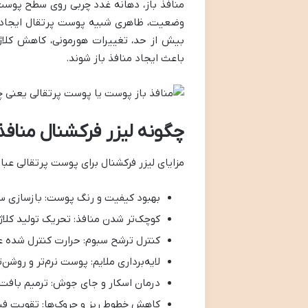
منافذ باز، دهانه غدد چربی روی سطح پوست 
وضعیت، ظاهری شبیه پوست پرتقال ایجاد ک
بیش از حد، تغییرات هورمونی، کاهش کلاژن
باعث ایجاد منافذ باز شوند.
چگونه لیزر فرکشنال منافذ
مزایای لیزر فرکشنال برای پوست پرتقالی عبارت
بهبود کیفیت و رنگ پوست: بازسازی س
کوچک‌تر شدن منافذ: تحریک تولید کلا
کنترل ترشح سبوم: حرارت کنترل شده عم
لایه‌برداری ملایم: پوست نرم‌تر و روشن‌
درمان اسکار و جای جوش: ترمیم بافت‌
کاهش خطوط ریز و چروک‌ها: تقویت فی