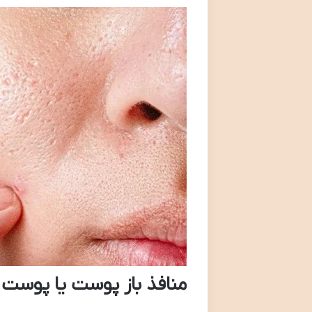
منافذ باز پوست یا پوست