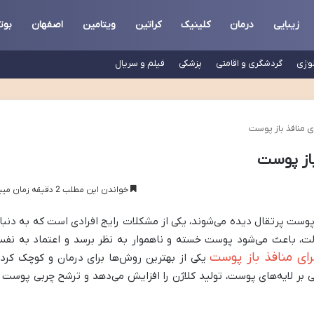
زیبایی
درمان
کلینیک
کراتین
ویتامین
اصفهان
بوت
لوژی
گردشگری و اقامتی
پزشکی
فیلم و سریال
خواندن این مطلب 2 دقیقه زمان میبرد
ست پرتقال دیده می‌شوند، یکی از مشکلات رایج افرادی است که به دنبا
، باعث می‌شود پوست خسته و ناهموار به نظر برسد و اعتماد به نف
رای منافذ باز پوست
یکی از بهترین روش‌ها برای درمان و کوچک کرد
 بر لایه‌های پوست، تولید کلاژن را افزایش می‌دهد و ترشح چربی پوست ر