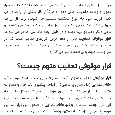
در مقابل، «قرار» به تصمیمی گفته می شود که دادگاه یا دادسرا،
بدون ورود به ماهیت اصلی دعوا، و صرفاً از نظر شکلی آن را صادر می
کند. قرارها خود به انواع مختلفی تقسیم می شوند؛ برخی از آن ها
«نهایی» هستند، یعنی به طور کامل به پرونده خاتمه می دهند، و
برخی دیگر «غیرنهایی» بوده و در طول روند دادرسی صادر می شوند.
قرار موقوفی تعقیب
یکی از مهم ترین قرارهای نهایی است که در
مراحل مختلف دادرسی کیفری صادر می شود و به طور مستقیم بر
سرنوشت متهم و پرونده تأثیر می گذارد.
قرار موقوفی تعقیب متهم چیست؟
قرار موقوفی تعقیب متهم
، یک تصمیم قضایی است که به موجب آن،
مقام قضایی (دادستان یا قاضی) از ادامه پیگیری یک جرم و مجازات
متهم صرف نظر می کند. شاید این سؤال در ذهن شما شکل بگیرد که
چرا یک پرونده کیفری باید متوقف شود؟ پاسخ در ماهیت «شکلی»
این قرار نهفته است. در واقع، مقام قضایی در صدور این قرار، به این
موضوع نمی پردازد که آیا متهم واقعاً مرتکب جرم شده است یا خیر،