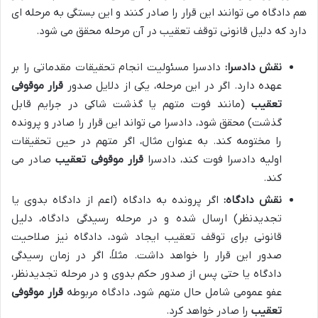
هم دادگاه می توانند این قرار را صادر کنند و این بستگی به مرحله ای
دارد که دلیل قانونی توقف تعقیب در آن مرحله محقق می شود.
نقش دادسرا:
دادسرا مسئولیت انجام تحقیقات مقدماتی را بر
عهده دارد. اگر در این مرحله، یکی از دلایل صدور
قرار موقوفی
تعقیب
(مانند فوت متهم یا گذشت شاکی در جرایم قابل
گذشت) محقق شود، دادسرا می تواند این قرار را صادر و پرونده
را مختومه کند. به عنوان مثال، اگر متهم در حین تحقیقات
اولیه دادسرا فوت کند، دادسرا
قرار موقوفی تعقیب
صادر می
کند.
نقش دادگاه:
اگر پرونده به دادگاه (اعم از دادگاه بدوی یا
تجدیدنظر) ارسال شده و در مرحله رسیدگی دادگاه، دلیل
قانونی برای توقف تعقیب ایجاد شود، دادگاه نیز صلاحیت
صدور این قرار را خواهد داشت. مثلاً، اگر در زمان رسیدگی
دادگاه یا حتی پس از صدور حکم بدوی و در مرحله تجدیدنظر،
عفو عمومی شامل حال متهم شود، دادگاه مربوطه
قرار موقوفی
تعقیب
را صادر خواهد کرد.