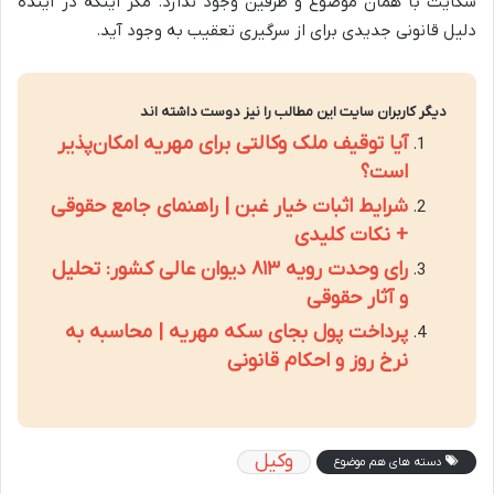
شکایت با همان موضوع و طرفین وجود ندارد. مگر اینکه در آینده
دلیل قانونی جدیدی برای از سرگیری تعقیب به وجود آید.
دیگر کاربران سایت این مطالب را نیز دوست داشته اند
آیا توقیف ملک وکالتی برای مهریه امکان‌پذیر
است؟
شرایط اثبات خیار غبن | راهنمای جامع حقوقی
+ نکات کلیدی
رای وحدت رویه ۸۱۳ دیوان عالی کشور: تحلیل
و آثار حقوقی
پرداخت پول بجای سکه مهریه | محاسبه به
نرخ روز و احکام قانونی
وکیل
دسته های هم موضوع