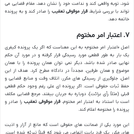
شود، توبه واقعی کند و ندامت خود را نشان دهد، مقام قضایی می
تواند با بررسی شرایط،
قرار موقوفی تعقیب
را صادر کند و به پرونده
خاتمه دهد.
۷. اعتبار امر مختوم
اصل «اعتبار امر مختوم» به این معناست که اگر یک پرونده کیفری
یک بار به طور قطعی مورد رسیدگی قرار گرفته و در مورد آن حکم
نهایی صادر شده باشد، دیگر نمی توان همان پرونده را با همان
موضوع و همان طرفین، مجدداً در دادگاه مطرح کرد. هدف از این
اصل، جلوگیری از رسیدگی های مکرر، اتلاف وقت و منابع قضایی و
حفظ ثبات حقوقی است. اگر پرونده ای علی رغم وجود حکم قطعی
قبلی (مثلاً رأی برائت)، دوباره به جریان بیفتد، مرجع قضایی مکلف
است با استناد به اعتبار امر مختوم،
قرار موقوفی تعقیب
را صادر و
پرونده را مختومه اعلام کند.
این مورد یکی از ضمانت های حقوقی است که مانع از آزار و اذیت
های مکرر یک فرد بابت اتهامی می شود که قبلاً تبرئه شده است.