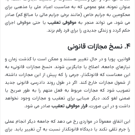
عنوان نمونه، عفو عمومی که به مناسبت اعیاد ملی یا مذهبی برای
محکومین به جرایم خاص (مانند برخی جرایم مالی با مبالغ کم) صادر
می شود، می تواند منجر به
موقوفی تعقیب
یا حتی موقوفی اجرای
حکم گردد و زندگی جدیدی را برای فرد رقم بزند.
۴. نسخ مجازات قانونی
قوانین، پویا و در حال تغییر هستند و ممکن است با گذشت زمان و
نیازهای جامعه، اصلاح یا جایگزین شوند. «نسخ مجازات قانونی» به
این معناست که قانونگذار، جرمی را که پیش از این مجازات داشته،
از شمول مجازات خارج کند. اگر در طول روند دادرسی، قانونی جدید
تصویب شود که مجازات مربوط به فعل متهم را به طور صریح یا
ضمنی لغو کند، دیگر مبنایی برای تعقیب و مجازات وجود نخواهد
داشت و در این صورت،
قرار موقوفی تعقیب
صادر می شود.
این اتفاق معمولاً در مواردی رخ می دهد که جامعه دیگر انجام عملی
را جرم تلقی نکند یا دیدگاه قانونگذار نسبت به آن تغییر یابد. برای