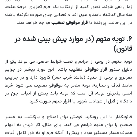
زمان نمی شوند. تصور کنید از ارتکاب یک جرم تعزیری درجه هفت،
سه سال گذشته باشد و هیچ اقدام قضایی جدی صورت نگرفته باشد؛
در این حالت، پرونده با
قرار موقوفی تعقیب
مواجه خواهد شد.
۶. توبه متهم (در موارد پیش بینی شده در
قانون)
توبه متهم، در برخی از جرایم و تحت شرایط خاصی، می تواند یکی از
دلایل صدور
قرار موقوفی تعقیب
باشد. این مورد بیشتر در جرایم
تعزیری و برخی از حدود (مانند شرب خمر) کاربرد دارد و در جرایمی
مانند قذف و محاربه، توبه منجر به موقوفی تعقیب نمی شود. شرط
اصلی پذیرش توبه، آن است که توبه باید پیش از اثبات جرم در
دادگاه و قبل از شهادت شهود یا اقرار متهم صورت گیرد.
قانونگذار با این رویکرد، فرصتی برای اصلاح و بازگشت به مسیر
صحیح را برای متهم فراهم می کند. برای مثال، اگر فردی به اتهام
مصرف مسکر دستگیر شود و پیش از آنکه جرم او به طور کامل اثبات