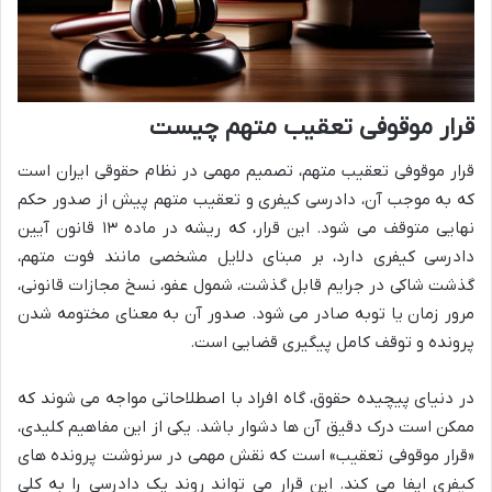
قرار موقوفی تعقیب متهم چیست
قرار موقوفی تعقیب متهم، تصمیم مهمی در نظام حقوقی ایران است
که به موجب آن، دادرسی کیفری و تعقیب متهم پیش از صدور حکم
نهایی متوقف می شود. این قرار، که ریشه در ماده ۱۳ قانون آیین
دادرسی کیفری دارد، بر مبنای دلایل مشخصی مانند فوت متهم،
گذشت شاکی در جرایم قابل گذشت، شمول عفو، نسخ مجازات قانونی،
مرور زمان یا توبه صادر می شود. صدور آن به معنای مختومه شدن
پرونده و توقف کامل پیگیری قضایی است.
در دنیای پیچیده حقوق، گاه افراد با اصطلاحاتی مواجه می شوند که
ممکن است درک دقیق آن ها دشوار باشد. یکی از این مفاهیم کلیدی،
«قرار موقوفی تعقیب» است که نقش مهمی در سرنوشت پرونده های
کیفری ایفا می کند. این قرار می تواند روند یک دادرسی را به کلی