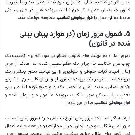
مثال، اگر در گذشته عملی به عنوان جرم شناخته می شد و با تصویب
قانون جدید، آن عمل دیگر جرم نباشد، پرونده های در حال رسیدگی
مربوط به آن عمل با
قرار موقوفی تعقیب
مختومه خواهند شد.
۵. شمول مرور زمان (در موارد پیش بینی
شده در قانون)
«مرور زمان» به مهلت های قانونی اطلاق می شود که برای تعقیب یک
جرم، طرح شکایت یا اجرای یک حکم تعیین شده اند. هدف از مرور
زمان، ایجاد ثبات حقوقی و جلوگیری از بی نهایت شدن پیگیری یک
پرونده است. اگر در یک پرونده کیفری، از زمان ارتکاب جرم یا آخرین
اقدام قضایی، مدت زمان مشخصی بگذرد و هیچ گونه اقدامی برای
تعقیب یا رسیدگی صورت نگیرد، پرونده مشمول مرور زمان شده و
قرار موقوفی تعقیب
صادر می شود.
لازم به ذکر است که مرور زمان انواع مختلفی دارد (مرور زمان تعقیب،
مرور زمان شکایت و مرور زمان اجرای مجازات) و در همه جرایم اعمال
نمی شود. برای مثال، جرایم سنگینی مانند قتل عمدی، مشمول مرور