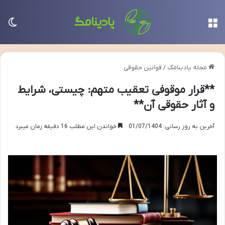
منو
تغی
مجله پادینامگ
/
قوانین حقوقی
**قرار موقوفی تعقیب متهم: چیستی، شرایط
و آثار حقوقی آن**
آخرین به روز رسانی: 01/07/1404
خواندن این مطلب 16 دقیقه زمان میبرد