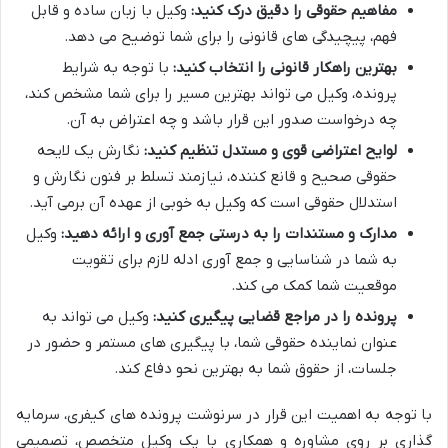
مفاهیم حقوقی را دقیق درک کنید:
وکیل با زبان ساده و قابل
فهم، پیچیدگی های قانونی را برای شما توضیح می دهد.
بهترین راهکار قانونی را انتخاب کنید:
با توجه به شرایط
پرونده، وکیل می تواند بهترین مسیر را برای شما مشخص کند،
چه درخواست صدور این قرار باشد و چه اعتراض به آن.
لوایح اعتراضی قوی و مستدل تنظیم کنید:
نگارش یک لایحه
حقوقی صحیح و قانع کننده، نیازمند تسلط بر فنون نگارش و
استدلال حقوقی است که وکیل به خوبی از عهده آن برمی آید.
مدارک و مستندات را به درستی جمع آوری و ارائه دهید:
وکیل
به شما در شناسایی و جمع آوری ادله لازم برای تقویت
موقعیت شما کمک می کند.
پرونده را در مراجع قضایی پیگیری کنید:
وکیل می تواند به
عنوان نماینده حقوقی شما، با پیگیری های مستمر و حضور در
جلسات، از حقوق شما به بهترین نحو دفاع کند.
با توجه به اهمیت این قرار در سرنوشت پرونده های کیفری، سرمایه
گذاری بر روی مشاوره و همکاری با یک وکیل متخصص، تصمیمی