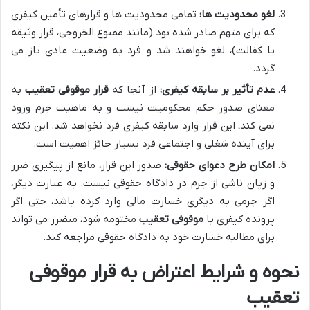
لغو محدودیت ها:
تمامی محدودیت ها و قرارهای تأمین کیفری
که برای متهم صادر شده بود (مانند ممنوع الخروجی، قرار وثیقه
یا کفالت)، لغو خواهند شد و فرد به وضعیت عادی باز می
گردد.
عدم تأثیر بر سابقه کیفری:
از آنجا که
قرار موقوفی تعقیب
به
معنای صدور حکم محکومیت نیست و به ماهیت جرم ورود
نمی کند، این قرار وارد سابقه کیفری فرد نخواهد شد. این نکته
برای آینده شغلی و اجتماعی فرد بسیار حائز اهمیت است.
امکان طرح دعوای حقوقی:
صدور این قرار، مانع از پیگیری ضرر
و زیان ناشی از جرم در دادگاه حقوقی نیست. به عبارت دیگر،
اگر جرمی به دیگری خسارت مالی وارد کرده باشد، حتی اگر
پرونده کیفری با
موقوفی تعقیب
مختومه شود، متضرر می تواند
برای مطالبه خسارت خود به دادگاه حقوقی مراجعه کند.
نحوه و شرایط اعتراض به قرار موقوفی
تعقیب