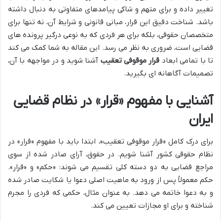
تغییر داده و برای متهم و شاکی پیامدهای متفاوتی به دنبال داشته
باشد. شناخت دقیق این قرار، مبانی قانونی و شرایط آن، نه تنها برای
متخصصان حقوقی، بلکه برای هر فردی که به نوعی درگیر پرونده های
قضایی است، ضروری به نظر می رسد. این مقاله به شما کمک می کند
تا با تمامی ابعاد
قرار موقوفی تعقیب
آشنا شوید و در مواجهه با آن،
تصمیمات آگاهانه ای بگیرید.
آشنایی با مفهوم «قرار» در نظام قضایی
ایران
برای درک کامل «قرار موقوفی تعقیب»، ابتدا باید با مفهوم «قرار» در
نظام حقوقی کشور آشنا شویم. در حقوق، آرای صادر شده از سوی
مراجع قضایی به دو دسته کلی تقسیم می شوند: «حکم» و «قرار».
حکم معمولاً پس از ورود به ماهیت اصلی دعوا یا شکایت صادر شده
و به دعوا خاتمه می دهد. به عنوان مثال، حکمی که فردی را مجرم
شناخته و برای او مجازات تعیین می کند.