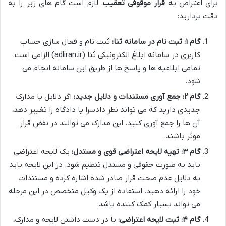
برای اعتراض به
قرار موقوفی تعقیب
، لازم است گام های زیر را به
دقت بردارید:
گام ۱: ثبت نام در سامانه ثنا:
ثبت نام و فعال سازی حساب
کاربری در سامانه ابلاغ الکترونیکی ثنا (adliran.ir) الزامی است.
تمامی ابلاغیه ها و پاسخ ها از طریق این سامانه انجام می
شود.
گام ۲: جمع آوری مستندات و دلایل جدید:
اگر دلایل یا مدارک
جدیدی دارید که می تواند نظر دادسرا یا دادگاه را تغییر دهد،
آن ها را جمع آوری کنید. این مدارک می توانند در نقض قرار
موثر باشند.
گام ۳: تهیه لایحه اعتراضی قوی و مستدل:
یک لایحه اعتراضی
باید به صورت حقوقی و مستدل تنظیم شود. در این لایحه باید
به دلایل عدم صحت قرار صادر شده اشاره کرده و مستندات
خود را ارائه دهید. استفاده از یک وکیل متخصص در این مرحله
می تواند بسیار کمک کننده باشد.
گام ۴: ثبت لایحه اعتراضی:
با در دست داشتن لایحه و مدارک،