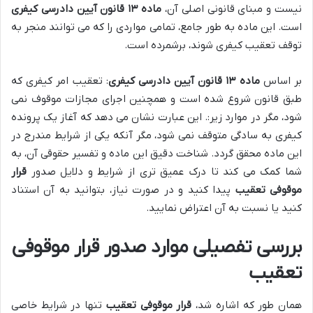
نیست و مبنای قانونی اصلی آن،
ماده ۱۳ قانون آیین دادرسی کیفری
است. این ماده به طور جامع، تمامی مواردی را که می توانند منجر به
توقف تعقیب کیفری شوند، برشمرده است.
بر اساس
ماده ۱۳ قانون آیین دادرسی کیفری
: تعقیب امر کیفری که
طبق قانون شروع شده است و همچنین اجرای مجازات موقوف نمی
شود، مگر در موارد زیر:. این عبارت نشان می دهد که آغاز یک پرونده
کیفری به سادگی متوقف نمی شود، مگر آنکه یکی از شرایط مندرج در
این ماده محقق گردد. شناخت دقیق این ماده و تفسیر حقوقی آن، به
شما کمک می کند تا درک عمیق تری از شرایط و دلایل صدور
قرار
موقوفی تعقیب
پیدا کنید و در صورت نیاز، بتوانید به آن استناد
کنید یا نسبت به آن اعتراض نمایید.
بررسی تفصیلی موارد صدور قرار موقوفی
تعقیب
همان طور که اشاره شد،
قرار موقوفی تعقیب
تنها در شرایط خاصی