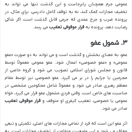
عمومی جرم همچنان پابرجاست و این گذشت تنها می تواند به
تخفیف مجازات کمک کند، نه به توقف کامل دادرسی. برای مثال، در
پرونده ضرب و جرح عمدی که جرمی قابل گذشت است، اگر شاکی
رضایت دهد، پرونده به
قرار موقوفی تعقیب
می رسد.
۳. شمول عفو
عفو، به معنای بخشش و گذشت است و می تواند به دو صورت «عفو
عمومی» و «عفو خصوصی» اعمال شود. عفو عمومی معمولاً توسط
قانون و مجلس شورای اسلامی تصویب می شود و گروه خاصی از
مجرمین یا جرایم را در بر می گیرد. عفو خصوصی نیز توسط مقام
معظم رهبری صادر می شود و معمولاً شامل محکومین مشخصی در
مناسبت های خاص است. وقتی فردی مشمول عفو قرار می گیرد، خواه
عمومی یا خصوصی، تعقیب کیفری او متوقف و
قرار موقوفی تعقیب
صادر می شود.
اثر عفو این است که فرد از تمامی مجازات های اصلی، تکمیلی و تبعی
معاف می شود و این وضعیت متفاوت از تخفیف مجازات است. به