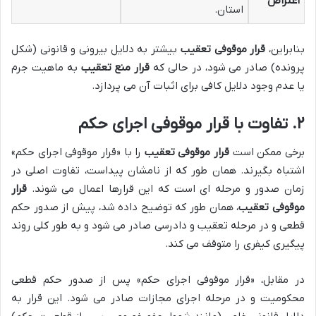
اعتراض
استان.
بنابراین،
قرار موقوفی تعقیب
بیشتر به دلایل بیرونی و قانونی (شکل
پرونده) صادر می شود، در حالی که
قرار منع تعقیب
به ماهیت جرم
یا عدم وجود دلایل کافی برای اثبات آن می پردازد.
۲. تفاوت با قرار موقوفی اجرای حکم
برخی ممکن است
قرار موقوفی تعقیب
را با «قرار موقوفی اجرای حکم»
اشتباه بگیرند. همان طور که از نامشان پیداست، تفاوت اصلی در
زمان صدور و مرحله ای است که این قرارها اعمال می شوند.
قرار
موقوفی تعقیب
، همان طور که توضیح داده شد، پیش از صدور حکم
قطعی و در مرحله تعقیب و دادرسی صادر می شود و به طور کلی روند
پیگیری کیفری را متوقف می کند.
در مقابل، «قرار موقوفی اجرای حکم» پس از صدور حکم قطعی
محکومیت و در مرحله اجرای مجازات صادر می شود. این قرار به