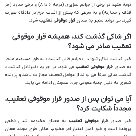
توبه متهم در برخی از جرایم تعزیری (درجه ۶ تا ۸) و برخی حدود (جز
قذف و محاربه) و به شرطی که پیش از اثبات جرم در دادگاه صورت
گیرد، می تواند منجر به صدور
قرار موقوفی تعقیب
شود.
اگر شاکی گذشت کند، همیشه قرار موقوفی
تعقیب صادر می شود؟
خیر، گذشت شاکی تنها در «جرایم قابل گذشت» به طور مستقیم منجر
به صدور
قرار موقوفی تعقیب
می شود. در جرایم «غیرقابل گذشت»،
گذشت شاکی صرفاً می تواند از عوامل تخفیف مجازات باشد و پرونده
کیفری به دلیل جنبه عمومی جرم، همچنان ادامه می یابد.
آیا می توان پس از صدور قرار موقوفی تعقیب،
مجدداً شکایت کرد؟
خیر، صدور
قرار موقوفی تعقیب
به معنای مختومه شدن قطعی
پرونده است و طبق اصل اعتبار امر مختوم، امکان طرح مجدد همان