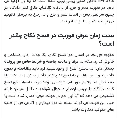
ماده
۱۱۳۰
قانون مدنی پیش بینی شده است که به زن اجازه می
دهد در صورت عسر و حرج، از دادگاه تقاضای طلاق کند. دادگاه در
چنین شرایطی، پس از اثبات عسر و حرج و با ارجاع به پزشکی قانونی،
می تواند حکم به طلاق صادر کند.
مدت زمان عرفی فوریت در فسخ نکاح چقدر
است؟
مفهوم فوریت در اعمال حق فسخ نکاح، یک مدت زمان مشخص و
قانونی ندارد، بلکه به
عرف و عادت جامعه و شرایط خاص هر پرونده
بستگی دارد. به محض اطلاع از وجود عیب، فرد باید بلافاصله و بدون
تأخیر غیرمعمول، اقدام به فسخ نکاح کند. تأخیر بیش از حد، که عرفاً
به معنای انصراف از حق تلقی شود، می تواند موجب اسقاط حق فسخ
گردد. دادگاه با بررسی اوضاع و احوال، شواهد و دلایل هر دو طرف،
تشخیص می دهد که آیا این حق در مهلت عرفی اعمال شده است یا
خیر. این مهلت می تواند بسته به نوع بیماری و آگاهی فرد از جنبه
های حقوقی، متفاوت باشد.