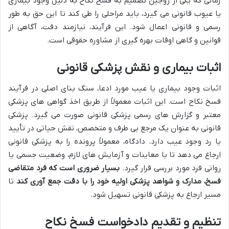
زمانی که یکی از زوجین تصمیم به فسخ نکاح به دلیل وجود بیماری
یا عیوب قانونی می گیرد، باید مراحلی را طی کند تا این حق به طور
رسمی و قانونی اعمال شود. این فرآیند، نیازمند دقت، آگاهی از
قوانین و گاهی اوقات بهره گیری از مشاوره حقوقی است.
اثبات بیماری و نقش پزشکی قانونی
اثبات وجود بیماری یا عیب مورد ادعا، سنگ بنای اصلی در فرآیند
فسخ نکاح است. این اثبات معمولاً از طریق اخذ گواهی های پزشکی
معتبر و گزارش های رسمی پزشکی قانونی صورت می گیرد. پزشکی
قانونی به عنوان یک مرجع بی طرف و متخصص، نقش حیاتی در تأیید
یا رد وجود عیب دارد. دادگاه، معمولاً پرونده را به پزشکی قانونی
ارجاع می دهد تا با معاینات و آزمایش های لازم، وضعیت جسمی یا
روانی فرد مورد بررسی قرار گیرد.
بسیار ضروری است که فرد متقاضی
فسخ، مدارک و شواهد پزشکی اولیه خود را با دقت جمع آوری کند
تا
مسیر ارجاع به پزشکی قانونی تسهیل شود.
تنظیم و تقدیم دادخواست فسخ نکاح