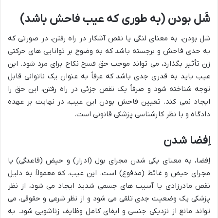
شَل بودن (به طوری که عیب فاحش باشد)
شل بودن، به معنای لنگی یا نقص آشکار در راه رفتن، در صورتی که
به حدی فاحش و برجسته باشد که به وضوح بر توانایی های حرکتی
زن تأثیر بگذارد، می تواند موجب حق فسخ نکاح برای مرد شود. این
عیب باید به قدری جدی باشد که عرفاً به عنوان یک ناتوانی قابل
توجه شناخته شود و صرفاً یک نقص جزئی در راه رفتن، این حق را
ایجاد نمی کند. تعیین فاحش بودن این عیب، در نهایت بر عهده
دادگاه و با نظر کارشناسی پزشکی قانونی است.
اِفضا شدن
اِفضا، به معنای یکی شدن مجرای بول (ادرار) و حیض (قاعدگی) یا
مجرای حیض و غائط (مدفوع) است. این عیب، که معمولاً به دلیل
نقص مادرزادی یا آسیب های جسمی شدید ایجاد می شود، از نظر
پزشکی یک وضعیت جدی تلقی می شود و از نظر شرعی و حقوقی، می
تواند مانع از نزدیکی جنسی و ایفای کامل وظایف زناشویی شود. به