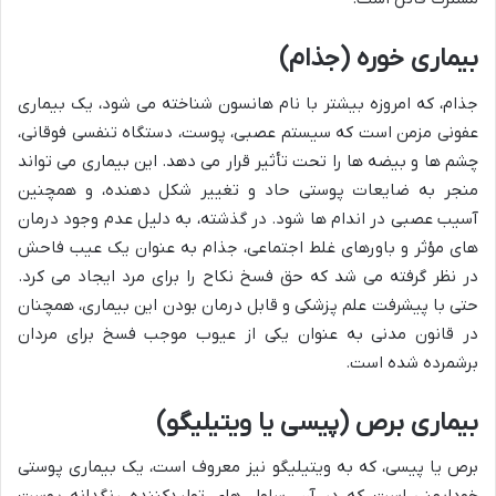
بیماری خوره (جذام)
جذام، که امروزه بیشتر با نام هانسون شناخته می شود، یک بیماری
عفونی مزمن است که سیستم عصبی، پوست، دستگاه تنفسی فوقانی،
چشم ها و بیضه ها را تحت تأثیر قرار می دهد. این بیماری می تواند
منجر به ضایعات پوستی حاد و تغییر شکل دهنده، و همچنین
آسیب عصبی در اندام ها شود. در گذشته، به دلیل عدم وجود درمان
های مؤثر و باورهای غلط اجتماعی، جذام به عنوان یک عیب فاحش
در نظر گرفته می شد که حق فسخ نکاح را برای مرد ایجاد می کرد.
حتی با پیشرفت علم پزشکی و قابل درمان بودن این بیماری، همچنان
در قانون مدنی به عنوان یکی از عیوب موجب فسخ برای مردان
برشمرده شده است.
بیماری برص (پیسی یا ویتیلیگو)
برص یا پیسی، که به ویتیلیگو نیز معروف است، یک بیماری پوستی