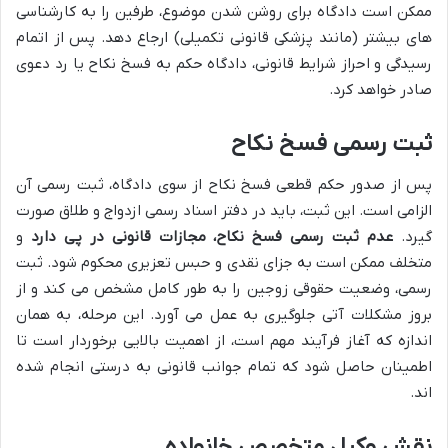
ممکن است دادگاه برای روشن شدن موضوع، طرفین را به کارشناسی
های بیشتر (مانند پزشکی قانونی تکمیلی) ارجاع دهد. پس از اتمام
رسیدگی و احراز شرایط قانونی، دادگاه حکم به فسخ نکاح یا رد دعوی
صادر خواهد کرد.
ثبت رسمی فسخ نکاح
پس از صدور حکم قطعی فسخ نکاح از سوی دادگاه، ثبت رسمی آن
الزامی است. این ثبت، باید در دفتر اسناد رسمی ازدواج و طلاق صورت
گیرد.
عدم ثبت رسمی فسخ نکاح، مجازات قانونی در پی دارد
و
متخلف ممکن است به جزای نقدی و حبس تعزیری محکوم شود. ثبت
رسمی، وضعیت حقوقی زوجین را به طور کامل مشخص می کند و از
بروز مشکلات آتی جلوگیری به عمل می آورد. این مرحله، به همان
اندازه که آغاز فرآیند مهم است، از اهمیت بالایی برخوردار است تا
اطمینان حاصل شود که تمام جوانب قانونی به درستی انجام شده
اند.
نقش وکیل متخصص خانواده