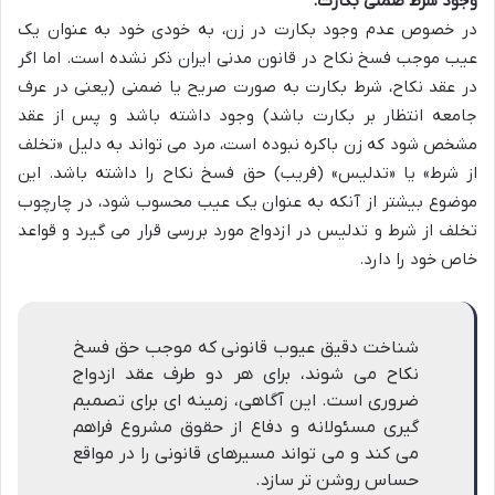
وجود شرط ضمنی بکارت.
در خصوص عدم وجود بکارت در زن، به خودی خود به عنوان یک
عیب موجب فسخ نکاح در قانون مدنی ایران ذکر نشده است. اما اگر
در عقد نکاح، شرط بکارت به صورت صریح یا ضمنی (یعنی در عرف
جامعه انتظار بر بکارت باشد) وجود داشته باشد و پس از عقد
مشخص شود که زن باکره نبوده است، مرد می تواند به دلیل «تخلف
از شرط» یا «تدلیس» (فریب) حق فسخ نکاح را داشته باشد. این
موضوع بیشتر از آنکه به عنوان یک عیب محسوب شود، در چارچوب
تخلف از شرط و تدلیس در ازدواج مورد بررسی قرار می گیرد و قواعد
خاص خود را دارد.
شناخت دقیق عیوب قانونی که موجب حق فسخ
نکاح می شوند، برای هر دو طرف عقد ازدواج
ضروری است. این آگاهی، زمینه ای برای تصمیم
گیری مسئولانه و دفاع از حقوق مشروع فراهم
می کند و می تواند مسیرهای قانونی را در مواقع
حساس روشن تر سازد.