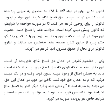
قانون مدنی ایران در مواد
۱۱۲۲ تا ۱۱۲۸
به تفصیل به عیوبی پرداخته
است که می توانند موجب حق فسخ نکاح شوند. این مواد چارچوب
قانونی را برای زوجین فراهم می کنند تا در صورت مواجهه با شرایطی
که قانون پیش بینی کرده است، بتوانند عقد را فسخ کنند. اهمیت
این مواد در آن است که حقوق و تکالیف زوجین را در قبال یکدیگر،
حتی پس از جاری شدن صیغه عقد، مشخص می سازند و ابزاری
قانونی برای دفاع از حقوق مشروع آنها فراهم می آورند.
یکی از مفاهیم کلیدی در اعمال حق فسخ نکاح، «فوریت» آن است.
این بدان معناست که فردی که حق فسخ برای او ایجاد شده است،
باید به محض اطلاع از وجود عیب، بدون فوت وقت و در یک مهلت
عرفی، اقدام به اعمال حق خود کند. تأخیر بی مورد در اعمال این حق،
می تواند به منزله اسقاط آن تلقی شود و فرد دیگر قادر به فسخ نکاح
نخواهد بود. تشخیص فوریت، با توجه به عرف و عادت هر جامعه و
شرایط خاص هر پرونده صورت می گیرد.