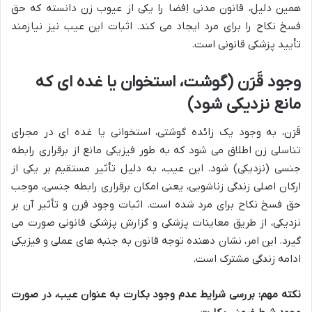
همین دلیل، قانون مدنی اِفضا را یکی از عیوب زن دانسته که حق
فسخ نکاح را برای مرد ایجاد می کند. اثبات این عیب نیز نیازمند
تأیید پزشکی قانونی است.
وجود قَرَن (گوشت، استخوان یا غده ای که
مانع نزدیکی شود)
قَرَن، به وجود یک زائده گوشتی، استخوانی یا غده ای در مجرای
تناسلی زن اطلاق می شود که به طور فیزیکی مانع از برقراری رابطه
جنسی (نزدیکی) شود. این عیب، به دلیل تأثیر مستقیم بر یکی از
ارکان اصلی زندگی زناشویی، یعنی امکان برقراری رابطه جنسی، موجب
حق فسخ نکاح برای مرد شده است. اثبات وجود قرن و تأثیر آن بر
نزدیکی، از طریق معاینات پزشکی و گزارش پزشکی قانونی صورت می
گیرد. این امر، نشان دهنده توجه قانون به جنبه های عملی و فیزیکی
ادامه زندگی مشترک است.
نکته مهم: بررسی شرایط عدم وجود بکارت به عنوان عیب، در صورت