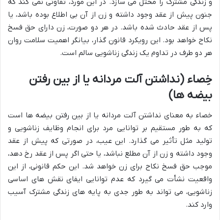
و زندگی مشترک را مختل می سازد. در این مورد، تفاوتی نمی کند که
جنون پیش از عقد وجود داشته و زن از آن بی اطلاع بوده باشد، یا
پس از عقد حادث شده باشد. در هر دو صورت، زن دارای حق فسخ
نکاح خواهد بود. این رویکرد قانون گذار، بیانگر اهمیت سلامت روان
هر دو طرف در تداوم یک زندگی زناشویی سالم است.
خِصاء (نداشتن آلت مردانه یا از بین رفتن
بیضه ها)
خصاء به معنای نداشتن آلت مردانه یا از بین رفتن بیضه ها است
که به طور مستقیم بر توانایی مرد برای انجام وظایف زناشویی و
تولید مثل تأثیر می گذارد. این عیب، در صورتی که پیش از عقد
وجود داشته و زن از آن مطلع نباشد، یا حتی اگر پس از عقد رخ دهد،
موجب حق فسخ نکاح برای زن خواهد شد. این حکم قانونی، از این
واقعیت نشأت می گیرد که عدم توانایی ایفای نقش های اساسی
زناشویی، می تواند به طور جدی به پایه های زندگی مشترک آسیب
وارد کند.