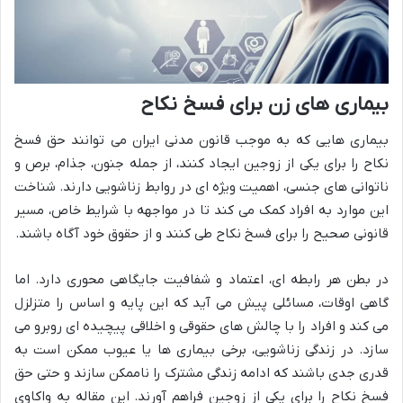
بیماری های زن برای فسخ نکاح
بیماری هایی که به موجب قانون مدنی ایران می توانند حق فسخ
نکاح را برای یکی از زوجین ایجاد کنند، از جمله جنون، جذام، برص و
ناتوانی های جنسی، اهمیت ویژه ای در روابط زناشویی دارند. شناخت
این موارد به افراد کمک می کند تا در مواجهه با شرایط خاص، مسیر
قانونی صحیح را برای فسخ نکاح طی کنند و از حقوق خود آگاه باشند.
در بطن هر رابطه ای، اعتماد و شفافیت جایگاهی محوری دارد. اما
گاهی اوقات، مسائلی پیش می آید که این پایه و اساس را متزلزل
می کند و افراد را با چالش های حقوقی و اخلاقی پیچیده ای روبرو می
سازد. در زندگی زناشویی، برخی بیماری ها یا عیوب ممکن است به
قدری جدی باشند که ادامه زندگی مشترک را ناممکن سازند و حتی حق
فسخ نکاح را برای یکی از زوجین فراهم آورند. این مقاله به واکاوی