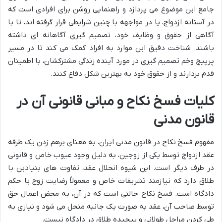
جامع این موضوع می پردازد و راهنمایی روشن برای افرادی است که
در آستانه ازدواج، یا در مواجهه با چنین شرایطی قرار گرفته اند، تا با
آگاهی از حقوق و وظایف خود، تصمیم گیری آگاهانه ای داشته
باشند. شناخت دقیق این موارد به افراد کمک می کند تا در مسیر
پرپیچ وخم تصمیم گیری در مورد آینده زندگی مشترکشان، با اطمینان
قدم بردارند و از حقوق خود به بهترین شکل دفاع کنند.
کلیات فسخ نکاح و مبانی قانونی آن در
قانون مدنی
مفهوم فسخ نکاح در قانون مدنی ایران، به معنای برهم زدن یک طرفه
عقد ازدواج توسط یکی از زوجین، به دلیل وجود عیوب خاص و قانونی
در طرف دیگر است. این شیوه انحلال عقد، تفاوت های بنیادین با
طلاق دارد که نیازمند تشریفات خاص و معمولاً رضایت زوج یا حکم
دادگاه است. فسخ نکاح حالتی است که در آن، به محض اعمال حق
توسط صاحب آن، عقد به صورت یک جانبه منحل می شود و نیازی به
طی کردن مراحل طولانی و پیچیده طلاق در دادگاه نیست.