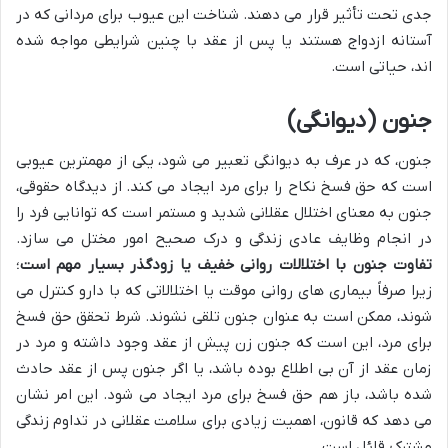
جدی تحت تأثیر قرار می دهند. شناخت این عیوب برای مردانی که در
آستانه ازدواج هستند یا پس از عقد با چنین شرایطی مواجه شده
اند، حیاتی است.
جنون (دیوانگی)
جنون، که در عرف به دیوانگی تعبیر می شود، یکی از مهمترین عیوبی
است که حق فسخ نکاح را برای مرد ایجاد می کند. از دیدگاه حقوقی،
جنون به معنای اختلال عقلانی شدید و مستمر است که توانایی فرد را
در انجام وظایف عادی زندگی و درک صحیح امور مختل می سازد.
تفاوت جنون با اختلالات روانی خفیف یا زودگذر بسیار مهم است
؛
زیرا صرفاً بیماری های روانی موقت یا اختلالاتی که با دارو کنترل می
شوند، ممکن است به عنوان جنون تلقی نشوند. شرط تحقق حق فسخ
برای مرد، این است که جنون زن پیش از عقد وجود داشته و مرد در
زمان عقد از آن بی اطلاع بوده باشد، یا اگر جنون پس از عقد حادث
شده باشد، باز هم حق فسخ برای مرد ایجاد می شود. این امر نشان
می دهد که قانون، اهمیت زیادی برای سلامت عقلانی در تداوم زندگی
مشترک قائل است.