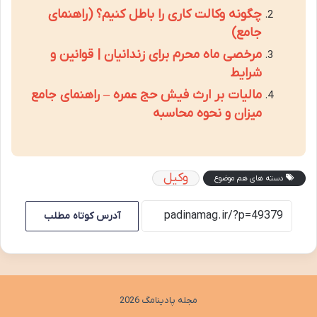
چگونه وکالت کاری را باطل کنیم؟ (راهنمای
جامع)
مرخصی ماه محرم برای زندانیان | قوانین و
شرایط
مالیات بر ارث فیش حج عمره – راهنمای جامع
میزان و نحوه محاسبه
وکیل
دسته های هم موضوع
آدرس کوتاه مطلب
مجله پادینامگ 2026