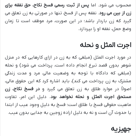
محسوب می شود. اما
پس از ثبت رسمی فسخ نکاح، حق نفقه برای
زن از بین می رود
. نفقه پس از فسخ، تنها در صورتی به زن تعلق می
گیرد که زن باردار باشد؛ در این صورت، مرد موظف است تا زمان
وضع حمل، نفقه او را بپردازد.
اجرت المثل و نحله
در مورد اجرت المثل (مبلغی که به زن در ازای کارهایی که در منزل
شوهر بدون قصد تبرع انجام داده است، پرداخت می شود) و نحله
(مبلغی که دادگاه با توجه به وضعیت مالی مرد و مدت زندگی
مشترک به زن پرداخت می کند)، باید اشاره کرد که این حقوق مالی،
اصولاً در موارد طلاق به زن تعلق می گیرد و
در فسخ نکاح، زن
مستحق اجرت المثل و نحله نخواهد بود
. دلیل این امر، تفاوت
ماهیت حقوقی فسخ با طلاق است؛ فسخ به دلیل وجود عیب از ابتدا
یا حدوث آن است و نه به دلیل اراده زوجین به جدایی بدون عیب.
جهیزیه