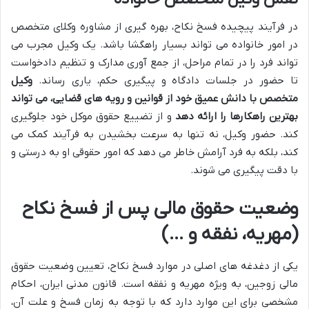
در فرآیند پیچیده فسخ نکاح، بهره گیری از مشاوره وکلای متخصص
در امور خانواده می تواند بسیار راهگشا باشد. یک وکیل مجرب می
تواند فرد را در تمام مراحل، از جمع آوری مدارک و تنظیم دادخواست
تا حضور در جلسات دادگاه و پیگیری حکم، یاری رساند.
وکیل
متخصص با دانش عمیق خود از قوانین و رویه های قضایی، می تواند
بهترین راهکارها را ارائه دهد
و از تضییع حقوق موکل خود جلوگیری
کند. حضور وکیل، نه تنها به سرعت بخشیدن به فرآیند کمک می
کند، بلکه به فرد آرامش خاطر می دهد که امور حقوقی او به درستی و
با دقت پیگیری می شوند.
وضعیت حقوق مالی پس از فسخ نکاح
(مهریه، نفقه و …)
یکی از دغدغه های اصلی در موارد فسخ نکاح، تعیین وضعیت حقوق
مالی زوجین، به ویژه مهریه و نفقه است. قانون مدنی ایران، احکام
مشخصی برای این موارد دارد که با توجه به زمان فسخ و علت آن،