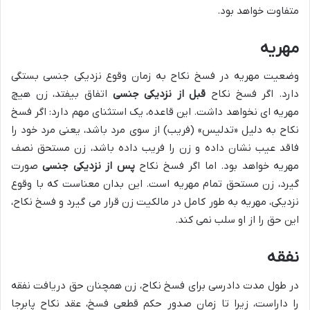
متفاوت خواهد بود.
مهریه
وضعیت مهریه در فسخ نکاح به زمان وقوع نزدیکی جنسی بستگی
دارد. اگر فسخ نکاح
قبل از نزدیکی جنسی
اتفاق بیفتد، زن هیچ
مهریه ای نخواهد داشت. این قاعده، یک استثنای مهم دارد: اگر فسخ
نکاح به دلیل «تدلیس» (فریب) از سوی مرد باشد، یعنی مرد خود را
فاقد عیب نشان داده و زن را فریب داده باشد، زن مستحق نصف
مهریه خواهد بود. اما اگر فسخ نکاح
پس از نزدیکی جنسی
صورت
گیرد، زن مستحق تمام مهریه است. این بدان معناست که با وقوع
نزدیکی، مهریه به طور کامل در مالکیت زن قرار می گیرد و فسخ نکاح،
این حق را از او سلب نمی کند.
نفقه
در طول مدت دادرسی برای فسخ نکاح، زن همچنان حق دریافت نفقه
را داراست، زیرا تا زمان صدور حکم قطعی فسخ، عقد نکاح پابرجا