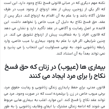
نکته مهم دیگری که در مبانی قانونی فسخ نکاح وجود دارد، این است
که اگر یکی از زوجین، پیش از عقد ازدواج، از وجود عیب در طرف
مقابل آگاه باشد و با علم به آن اقدام به ازدواج کند، دیگر پس از
عقد، حق فسخ نکاح به دلیل آن عیب خاص را نخواهد داشت. این
قاعده بر اصل رضایت و آگاهی در عقد تأکید دارد و نشان می دهد
که قانون، افراد را به شفافیت پیش از ازدواج تشویق می کند. در
چنین شرایطی، اگر فرد با علم به وجود بیماری یا عیب خاصی، وارد
رابطه زناشویی شود، به نوعی مسئولیت این انتخاب را می پذیرد و
نمی تواند بعداً به آن استناد کند.
بیماری ها (عیوب) در زنان که حق فسخ
نکاح را برای مرد ایجاد می کنند
قانون مدنی، برای حفظ پایداری زندگی زناشویی و رعایت حقوق مرد،
برخی عیوب خاص در زن را برشمرده است که در صورت وجود، مرد می
تواند عقد نکاح را فسخ کند. این موارد، اغلب به بیماری هایی مربوط
می شوند که ادامه زندگی مشترک یا ایفای وظایف زناشویی را به طور