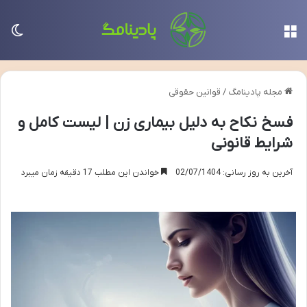
منو
تغی
مجله پادینامگ
/
قوانین حقوقی
فسخ نکاح به دلیل بیماری زن | لیست کامل و
شرایط قانونی
آخرین به روز رسانی: 02/07/1404
خواندن این مطلب 17 دقیقه زمان میبرد