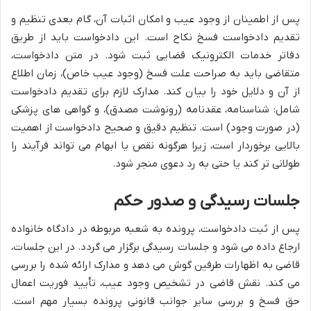
پس از اطمینان از وجود عیب و امکان اثبات آن، گام بعدی تنظیم و
تقدیم دادخواست فسخ نکاح است. این دادخواست باید از طریق
دفاتر خدمات الکترونیک قضایی ثبت شود. در متن دادخواست،
متقاضی باید به صراحت علت فسخ (وجود عیب خاص)، زمان اطلاع
از آن و دلایل خود را بیان کند. مدارک لازم برای تقدیم دادخواست
شامل: شناسنامه، عقدنامه (رونوشت مصدق)، و گواهی های پزشکی
(در صورت وجود) است. تنظیم دقیق و صحیح دادخواست از اهمیت
بالایی برخوردار است، زیرا هرگونه نقص یا ابهام می تواند فرآیند را
طولانی تر کند یا حتی به رد دعوی منجر شود.
جلسات رسیدگی و صدور حکم
پس از ثبت دادخواست، پرونده به شعبه مربوطه در دادگاه خانواده
ارجاع داده می شود و جلسات رسیدگی برگزار می گردد. در این جلسات،
قاضی به اظهارات طرفین گوش می دهد و مدارک ارائه شده را بررسی
می کند. نقش قاضی در تشخیص وجود عیب، تأیید فوریت اعمال
حق فسخ و بررسی سایر جوانب قانونی پرونده بسیار مهم است.