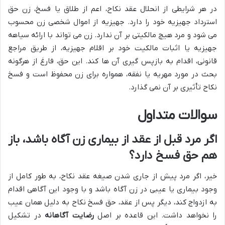
در هر شرایطی از انحلال عقد نکاح، اعم از طلاق یا فسخ، زن حق
استرداد جهیزیه خود را دارد. جهیزیه از اموال شخصی زن محسوب
می شود و مرد هیچ مالکیتی بر آن ندارد. زن می تواند با ارائه سیاهه
جهیزیه یا اثبات مالکیت خود بر اقلام جهیزیه، از طریق مراجع
قانونی، اقدام به بازپس گیری آن ها کند. این حق، فارغ از هرگونه
بحث در مورد مهریه یا نفقه، همواره برای زن محفوظ است و فسخ
نکاح تأثیری بر آن نمی گذارد.
سوالات متداول
اگر مرد قبل از عقد از بیماری زن آگاه باشد، باز
هم حق فسخ دارد؟
خیر، اگر مرد پیش از جاری شدن صیغه عقد نکاح، به طور کامل از
وجود بیماری یا عیبی در زن آگاه باشد و با وجود این آگاهی اقدام
به ازدواج کند، دیگر پس از عقد، حق فسخ نکاح به دلیل همان عیب
را نخواهد داشت. این قاعده بر اصل
رضایت آگاهانه
در تشکیل