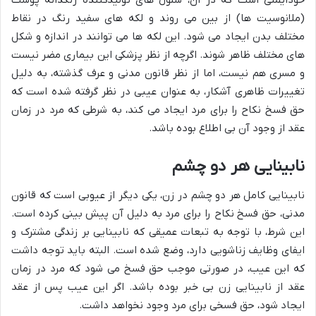
خودایمنی است که در آن، سلول های تولیدکننده رنگدانه پوست
(ملانوسیت ها) از بین می روند و لکه های سفید رنگ در نقاط
مختلف بدن ایجاد می شود. این لکه ها می توانند در اندازه و شکل
های مختلف ظاهر شوند. اگرچه از نظر پزشکی این بیماری مضر نیست
و مسری هم نیست، اما از نظر قانون مدنی و عرف گذشته، به دلیل
تغییرات ظاهری آشکار، به عنوان عیبی در نظر گرفته شده است که
حق فسخ نکاح را برای مرد ایجاد می کند، به شرطی که مرد در زمان
عقد از وجود آن بی اطلاع بوده باشد.
نابینایی هر دو چشم
نابینایی کامل هر دو چشم در زن، یکی دیگر از عیوبی است که قانون
مدنی، حق فسخ نکاح را برای مرد به دلیل آن پیش بینی کرده است.
این شرط، با توجه به تبعات عمیقی که نابینایی بر زندگی مشترک و
ایفای وظایف زناشویی دارد، وضع شده است. البته باید توجه داشت
که این عیب، در صورتی موجب حق فسخ می شود که مرد در زمان
عقد از نابینایی زن بی خبر بوده باشد. اگر این عیب پس از عقد
ایجاد شود، حق فسخی برای مرد وجود نخواهد داشت.