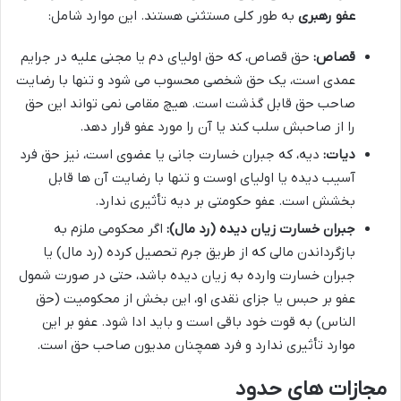
عفو رهبری
به طور کلی مستثنی هستند. این موارد شامل:
قصاص:
حق قصاص، که حق اولیای دم یا مجنی علیه در جرایم
عمدی است، یک حق شخصی محسوب می شود و تنها با رضایت
صاحب حق قابل گذشت است. هیچ مقامی نمی تواند این حق
را از صاحبش سلب کند یا آن را مورد عفو قرار دهد.
دیات:
دیه، که جبران خسارت جانی یا عضوی است، نیز حق فرد
آسیب دیده یا اولیای اوست و تنها با رضایت آن ها قابل
بخشش است. عفو حکومتی بر دیه تأثیری ندارد.
جبران خسارت زیان دیده (رد مال):
اگر محکومی ملزم به
بازگرداندن مالی که از طریق جرم تحصیل کرده (رد مال) یا
جبران خسارت وارده به زیان دیده باشد، حتی در صورت شمول
عفو بر حبس یا جزای نقدی او، این بخش از محکومیت (حق
الناس) به قوت خود باقی است و باید ادا شود. عفو بر این
موارد تأثیری ندارد و فرد همچنان مدیون صاحب حق است.
مجازات های حدود