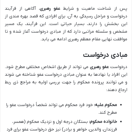
پس از شناخت ماهیت و شرایط
عفو رهبری
، آگاهی از فرآیند
درخواست و مراحل رسیدگی به آن، برای افرادی که قصد بهره مندی از
این بخشش را دارند، بسیار حیاتی است. این فرآیند، یک مسیر
مشخص و سلسله مراتبی دارد که از مبادی درخواست آغاز شده و تا
موافقت نهایی مقام معظم رهبری ادامه می یابد.
مبادی درخواست
درخواست
عفو رهبری
می تواند از طریق اشخاص مختلفی مطرح شود.
این افراد یا نهادها به عنوان مبادی درخواست عفو شناخته می شوند
و می توانند پرونده محکوم را جهت بررسی اولیه به مراجع ذی ربط
ارجاع دهند:
محکوم علیه:
خود فرد محکوم می تواند شخصاً درخواست عفو را
مطرح کند.
خانواده محکوم:
بستگان درجه اول و نزدیک محکوم (همسر،
فرزندان، والدین، خواهر و برادر) نیز حق درخواست عفو برای فرد