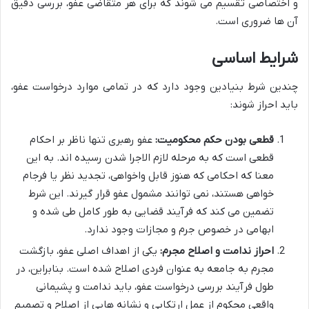
و اختصاصی تقسیم می شوند که برای هر متقاضی عفو، بررسی دقیق
آن ها ضروری است.
شرایط اساسی
چندین شرط بنیادین وجود دارد که در تمامی موارد درخواست عفو،
باید احراز شوند:
قطعی بودن حکم محکومیت:
عفو رهبری تنها ناظر بر احکام
قطعی است که به مرحله لازم الاجرا شدن رسیده اند. به این
معنا که احکامی که هنوز قابل واخواهی، تجدید نظر یا فرجام
خواهی هستند، نمی توانند مشمول عفو قرار گیرند. این شرط
تضمین می کند که فرآیند قضایی به طور کامل طی شده و
ابهامی در خصوص جرم و مجازات وجود ندارد.
احراز ندامت و اصلاح مجرم:
یکی از اهداف اصلی عفو، بازگشت
مجرم به جامعه به عنوان فردی اصلاح شده است. بنابراین، در
طول فرآیند بررسی درخواست عفو، باید ندامت و پشیمانی
واقعی محکوم از عمل ارتکابی و نشانه هایی از اصلاح و تصمیم