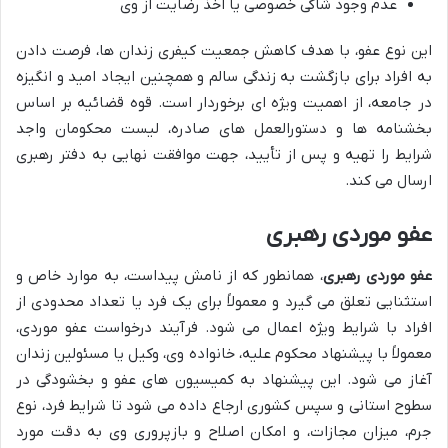
عدم وجود شاکی خصوصی یا اخذ رضایت از وی
این نوع عفو، با هدف کاهش جمعیت کیفری زندان ها، فرصت دادن
به افراد برای بازگشت به زندگی سالم و همچنین ایجاد امید و انگیزه
در جامعه، از اهمیت ویژه ای برخوردار است. قوه قضائیه بر اساس
بخشنامه ها و دستورالعمل های صادره، لیست محکومان واجد
شرایط را تهیه و پس از تأیید، جهت موافقت نهایی به دفتر رهبری
ارسال می کند.
عفو موردی رهبری
عفو موردی رهبری
، همانطور که از نامش پیداست، به موارد خاص و
استثنایی تعلق می گیرد و معمولاً برای یک فرد یا تعداد محدودی از
افراد با شرایط ویژه اعمال می شود. فرآیند درخواست عفو موردی،
معمولاً با پیشنهاد محکوم علیه، خانواده وی، وکیل یا مسئولین زندان
آغاز می شود. این پیشنهاد به کمیسیون های عفو و بخشودگی در
سطوح استانی و سپس کشوری ارجاع داده می شود تا شرایط فرد، نوع
جرم، میزان مجازات، و امکان اصلاح و بازپروری وی به دقت مورد