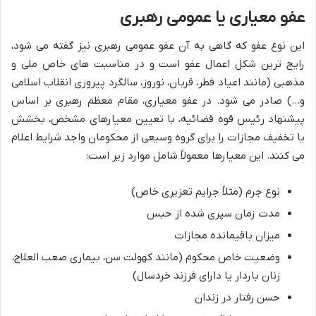
عفو معیاری یا عمومی رهبری
این نوع عفو که گاهی به آن عفو عمومی رهبری نیز گفته می شود،
رایج ترین شکل اعمال عفو است و در مناسبت های خاص ملی و
مذهبی (مانند اعیاد فطر، قربان، نوروز، سالگرد پیروزی انقلاب اسلامی
و…) صادر می شود. در عفو معیاری، مقام معظم رهبری بر اساس
پیشنهاد رئیس قوه قضائیه، با تعیین معیارهای مشخص، بخشش
یا تخفیف مجازات را برای گروه وسیعی از محکومان واجد شرایط اعلام
می کنند. این معیارها معمولاً شامل موارد زیر است:
نوع جرم (مثلاً جرایم تعزیری خاص)
مدت زمان سپری شده از حبس
میزان باقیمانده مجازات
وضعیت خاص محکوم (مانند کهولت سن، بیماری صعب العلاج،
زنان باردار یا دارای فرزند خردسال)
حسن رفتار در زندان