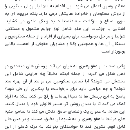
معظم رهبری اعمال می شود. این اقدام نه تنها بار روانی سنگینی را
از دوش محکومان و خانواده هایشان برمی دارد، بلکه دریچه ای به
سوی اصلاح و بازگشت سعادتمندانه به زندگی عادی می گشاید.
آشنایی با جزئیات این عفو، شامل نوع جرایم مشمول و مستثنی،
شرایط و مراحل درخواست، برای بسیاری از افراد و از جمله محکومین و
بستگان آن ها، و همچنین وکلا و مشاوران حقوقی، از اهمیت بالایی
برخوردار است.
وقتی صحبت از
عفو رهبری
به میان می آید، پرسش های متعددی در
ذهن شکل می گیرد؛ از جمله اینکه دقیقاً چه جرایمی شامل این
بخشش می شوند؟ آیا تمامی محکومین می توانند از آن بهره مند
شوند؟ و چه مراحلی باید برای درخواست یا پیگیری آن طی شود؟
پاسخ به این پرسش ها نه تنها ابهامات را رفع می کند، بلکه به افراد
کمک می کند تا با دیدی روشن تر، مسیر قانونی خود را دنبال کنند.
این مقاله، به عنوان یک راهنمای جامع، تلاش می کند تا تمامی جنبه
های مرتبط با
عفو رهبری
را به شیوه ای دقیق، مستند و در عین حال
قابل فهم، تشریح کند تا خوانندگان بتوانند به درک کاملی از این