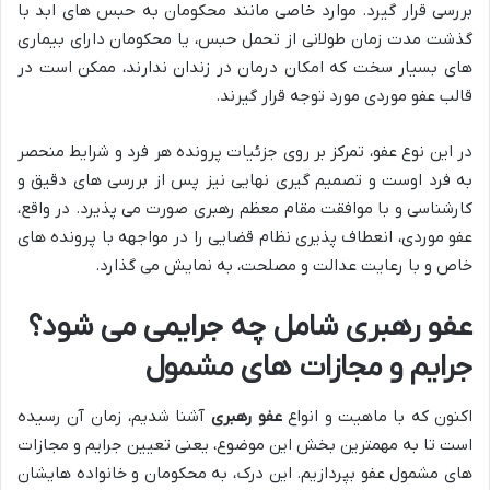
بررسی قرار گیرد. موارد خاصی مانند محکومان به حبس های ابد با
گذشت مدت زمان طولانی از تحمل حبس، یا محکومان دارای بیماری
های بسیار سخت که امکان درمان در زندان ندارند، ممکن است در
قالب عفو موردی مورد توجه قرار گیرند.
در این نوع عفو، تمرکز بر روی جزئیات پرونده هر فرد و شرایط منحصر
به فرد اوست و تصمیم گیری نهایی نیز پس از بررسی های دقیق و
کارشناسی و با موافقت مقام معظم رهبری صورت می پذیرد. در واقع،
عفو موردی، انعطاف پذیری نظام قضایی را در مواجهه با پرونده های
خاص و با رعایت عدالت و مصلحت، به نمایش می گذارد.
عفو رهبری شامل چه جرایمی می شود؟
جرایم و مجازات های مشمول
اکنون که با ماهیت و انواع
عفو رهبری
آشنا شدیم، زمان آن رسیده
است تا به مهمترین بخش این موضوع، یعنی تعیین جرایم و مجازات
های مشمول عفو بپردازیم. این درک، به محکومان و خانواده هایشان