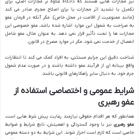
نیز مجازات هایی هستند که دادگاه علاوه بر مجازات اصلی، برای
تکمیل یا تشدید اثر مجازات یا برای اصلاح مجرم، صادر می کند
(مانند ممنوعیت از اقامت در محل خاص). مگر آنکه در فرمان عفو
به صراحت به شمول این موارد اشاره شده باشد، عفو خصوصی این
مجازات ها را تحت تأثیر قرار نمی دهد. به عنوان مثال، عفو شامل
انفصال از خدمت نمی شود، مگر در موارد مصرح در قانون.
شناخت دقیق این جرایم مستثنی، به افراد کمک می کند تا انتظارات
واقع بینانه ای از فرآیند عفو داشته باشند و در صورت عدم شمول
جرم خود، به دنبال سایر راهکارهای قانونی باشند.
شرایط عمومی و اختصاصی استفاده از
عفو رهبری
همانطور که هر اقدام حقوقی نیازمند رعایت پیش شرط هایی است،
عفو رهبری
نیز با وجود گستردگی و اهمیتش، تابع شرایط و ضوابط
خاصی است که لازم است احراز شوند. این شرایط به دو دسته عمومی