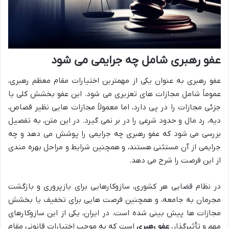
عفو رهبری شامل چه جرایمی می شود
عفو رهبری به عنوان یکی از مهمترین اختیارات مقام معظم رهبری،
عموماً شامل مجازات های تعزیری می شود. این عفو بخشش کلی یا
جزئی مجازات را در پی دارد، اما معمولاً مجازات هایی نظیر قصاص،
دیه، رد مال و حدود شرعی را در بر نمی گیرد. در این متن، به تفصیل
بررسی می شود که عفو رهبری چه جرایمی را پوشش می دهد و چه
جرایمی از آن مستثنی هستند، و همچنین شرایط و مراحل بهره مندی
از این فرصت را شرح می دهد.
در نظام قضایی هر کشوری، سازوکارهایی برای بازپروری و بازگشت
مجرمان به جامعه، و همچنین فرصت هایی برای تخفیف یا بخشش
مجازات ها پیش بینی شده است. در ایران، یکی از این سازوکارهای
مهم و تأثیرگذار،
عفو رهبری
است که به موجب اختیارات قانونی مقام