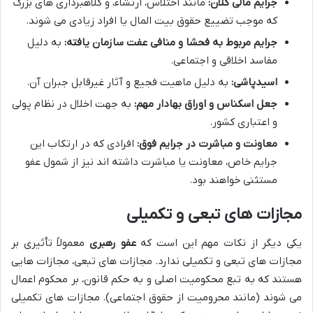
جرایم مالی کلان:
مانند اختلاس، ارتشاء، و کلاهبرداری های بزرگ
که موجب تضییع حقوق بیت المال یا افراد زیادی می شوند.
جرایم مربوط به فحشا و منافی عفت سازمان یافته:
به دلیل
مفاسد اخلاقی و اجتماعی.
اسیدپاشی:
به دلیل ماهیت فجیع و آثار غیرقابل جبران آن.
جعل اسکناس و اوراق بهادار مهم:
به جهت اخلال در نظام پولی
و اعتباری کشور.
معاونت و مباشرت در جرایم فوق:
افرادی که در ارتکاب این
جرایم خاص، معاونت یا مباشرت داشته اند نیز از شمول عفو
مستثنی خواهند بود.
مجازات های تبعی و تکمیلی
یکی دیگر از نکات مهم این است که
عفو رهبری
معمولاً تأثیری بر
مجازات های تبعی و تکمیلی ندارد. مجازات های تبعی، مجازات هایی
هستند که به تبع محکومیت اصلی و به حکم قانون، بر محکوم اعمال
می شوند (مانند محرومیت از حقوق اجتماعی). مجازات های تکمیلی