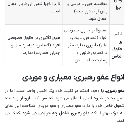
تعقیب، حین دادرسی یا
لازم الاجرا شدن آن قابل اعمال
اجرا
پس از صدور حکم)
است.
اعمال شود.
معمولاً بر حقوق خصوصی
تاثیر
افراد (قصاص، دیه، رد
هیچ تأثیری بر حقوق خصوصی
بر
مال) تأثیری ندارد، مگر
افراد (قصاص، دیه، رد مال و
حقوق
با تصریح قانون و
جبران خسارت) ندارد.
الناس
رضایت صاحب حق.
انواع عفو رهبری: معیاری و موردی
عفو رهبری
، با وجود اینکه در کلیت خود یک اختیار واحد است، اما در
عمل به دو شیوه اصلی اعمال می شود که هر یک سازوکار و دامنه
شمول خاص خود را دارد: عفو معیاری و عفو موردی. شناخت این تمایز
به درک بهتر اینکه
عفو رهبری شامل چه جرایمی می شود
، کمک می
کند.