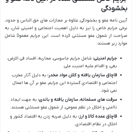
بخشودگی
آیین نامه عفو و بخشودگی، علاوه بر مجازات های حق الناس و حدود،
برخی جرایم خاص را نیز به دلیل اهمیت اجتماعی و امنیتی شان، به
صراحت از شمول عفو مستثنی کرده است. این جرایم معمولاً شامل
موارد زیر هستند:
جرایم امنیتی:
شامل جرایم جاسوسی، محاربه، افساد فی الارض،
بغی، و اقدام علیه امنیت ملی.
قاچاق سازمان یافته و کلان مواد مخدر:
به دلیل آثار مخرب
اجتماعی و اقتصادی گسترده این جرایم، عفو بر آن ها اعمال
نمی شود.
سرقت های مسلحانه، سازمان یافته و باندی:
به جهت ایجاد
ناامنی و اخلال در نظم عمومی، از شمول عفو مستثنی هستند.
قاچاق عمده کالا و ارز:
به دلیل ضربه زدن به اقتصاد کشور و
اخلال در نظام اقتصادی.