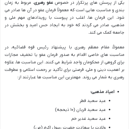
یکی از پرسش های پرتکرار در خصوص
عفو رهبری
، مربوط به زمان
بندی و مناسبت هایی است که معمولاً فرمان عفو در آن ها صادر می
شود. این فرمان ها، اغلب در پیوست با رویدادهای مهم ملی و
مذهبی، صادر می گردند که خود به ایجاد حس امید و بخشش در
جامعه کمک می کند.
معمولاً، مقام معظم رهبری با پیشنهاد رئیس قوه قضائیه، در
مناسبت های خاصی اقدام به صدور فرمان عفو یا تخفیف مجازات
برای گروهی از محکومان واجد شرایط می کنند. این مناسبت ها، علاوه
بر اهمیت دینی و ملی، فرصتی برای تأکید بر رحمت اسلامی و عطوفت
رهبری به شمار می روند. مهمترین این مناسبت ها عبارتند از:
اعیاد مذهبی:
عید سعید فطر
عید سعید قربان (۱۰ ذیحجه)
عید سعید غدیر خم
ولادت با سعادت حضرت رسول اکرم (ص)