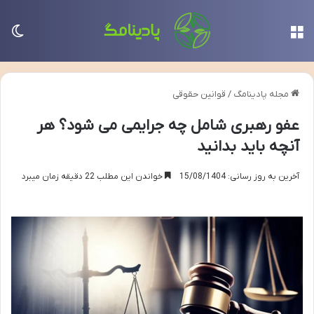
منو
تغی
مجله پادینامگ
/
قوانین حقوقی
عفو رهبری شامل چه جرایمی می شود؟ هر
آنچه باید بدانید
آخرین به روز رسانی: 15/08/1404
خواندن این مطلب 22 دقیقه زمان میبرد