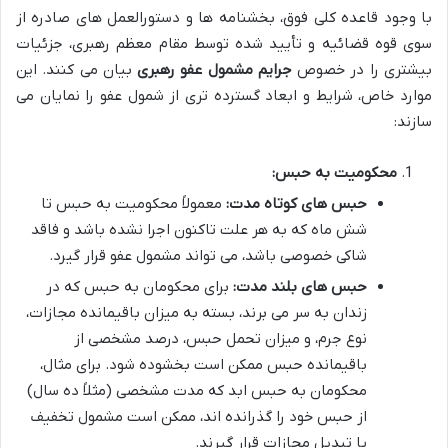
با وجود قاعده کلی فوق، بخشنامه ها و دستورالعمل های صادره از
سوی قوه قضائیه و تأیید شده توسط مقام معظم رهبری، جزئیات
بیشتری را در خصوص
جرایم مشمول عفو رهبری
بیان می کنند. این
موارد خاص، شرایط و ابعاد گسترده تری از شمول عفو را نمایان می
سازند:
محکومیت به حبس:
حبس های کوتاه مدت:
معمولاً محکومیت به حبس تا
شش ماه که به هر علت تاکنون اجرا نشده باشد و فاقد
شاکی خصوصی باشد، می تواند مشمول عفو قرار گیرد.
حبس های بلند مدت:
برای محکومان به حبس که در
زندان به سر می برند، بسته به میزان باقیمانده مجازات،
نوع جرم، و میزان تحمل حبس، درصد مشخصی از
باقیمانده حبس ممکن است بخشوده شود. برای مثال،
محکومان به حبس ابد که مدت مشخصی (مثلاً ده سال)
از حبس خود را گذرانده اند، ممکن است مشمول تخفیف
یا تبدیل مجازات قرار گیرند.