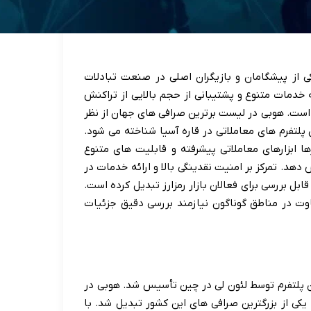
م HTX نیز شناخته می شود یکی از پیشگامان و بازیگران اصلی در صنعت تبادلات
 خدمات متنوع و پشتیبانی از حجم بالایی از تراکنش
ه است. هوبی در لیست برترین صرافی های جهان از نظر
ن پلتفرم های معاملاتی در قاره آسیا شناخته می شود.
ا ابزارهای معاملاتی پیشرفته و قابلیت های متنوع
هد. تمرکز بر امنیت نقدینگی بالا و ارائه خدمات در
بل بررسی برای فعالان بازار رمزارز تبدیل کرده است.
وت در مناطق گوناگون نیازمند بررسی دقیق جزئیات
۲۰۱ بازمی گردد زمانی که این پلتفرم توسط لئون لی در چین تأسیس شد. هوبی در
 یکی از بزرگترین صرافی های این کشور تبدیل شد. با