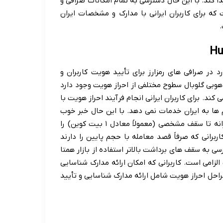
ا کند. با این حال دسترسی به تمام امکانات صرافی و
غ بالا منوط به انجام فرآیند احراز هویت (KYC) است که برای کاربران ایرانی با مدارک و مشخصات ایران
.
Know Yo) یک فرآیند استاندارد در صرافی های رمزارز برای تأیید هویت کاربران و
هوبی گلوبال سطوح مختلفی از احراز هویت وجود دارد
د. برای کاربران ایرانی انجام فرآیند احراز هویت با
 ها به ایران خدمات نمی دهد. با این حال خبر خوب
برای برخی کاربران این است که هوبی امکان فعالیت و برداشت روزانه تا سقف مشخصی (معمولاً معادل ۱ بیت کوین) را
ربرانی که صرفاً قصد معامله با حجم پایین را دارند
سی به سقف های برداشت بالاتر استفاده از بازار همتا
هویت الزامی است. کاربرانی که امکان ارائه مدارک شناسایی
مراحل احراز هویت شامل ارائه مدارک شناسایی و تأیید