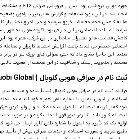
حوزه دوران پرچالشی ب
ایجاد شد. در این دوره شایعات و گزارش هایی نیز پیرامون وضعیت
ها به کاهش حجم معاملات خروج سرمایه و حتی اخراج بخشی از کارکنا
شرایط نامساعد اقتصادی بر این صرافی بود. اگرچه هوبی به طور رسمی
کاهش فعالیت ها و تغییرات ساختاری در این شرکت همراه بود. این
اجتماعی منتشر می شدند باعث افزایش احتیاط کاربران و معامله گ
شدند. این ماجرا نشان داد که حتی صرافی های بزرگ نیز در برابر ن
هستند و مدیریت ریسک و شفافیت در این صنعت از اهمیت بالایی ب
ثبت نام در صرافی هوبی گلوبال | Huobi Global
فرآیند ثبت نام در صرافی هوبی گلوبال نسبتاً ساده و مشابه سایر پ
استفاده از آدرس ایمیل یا شماره تلفن همراه خود اقدام به ایجاد 
شود که از گزینه ثبت نام با ایمیل استفاده کنند و از وارد کردن هرگ
ثبت نام کاربر باید یک رمز عبور قوی انتخاب کرده و در صورت داشتن
اولیه یک کد تأیید به ایمیل یا شماره تلفن کاربر ارسال می شود که
دقیق شرایط و مقررات استفاده از خدمات صرافی پیش از تأیید نه