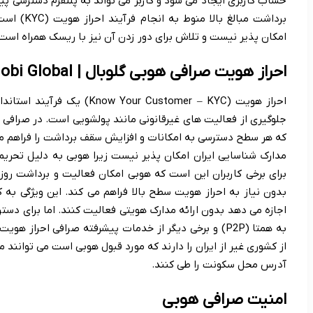
حساب کاربری ایجاد می شود و کاربر می تواند به پلتفرم دسترسی پید
برداشت مبال
امکان پذیر نیست و تلاش برای دور زدن آن نیز با ریسک همراه است
احراز هویت صرافی هوبی گلوبال | Huobi Global
احراز هویت (ur Customer – KYC
جلوگیری از فعالیت های غیرقانونی مانند پولشویی است. در صرافی 
که هر سطح دسترسی به امکانات و افزایش سقف برداشت را فراهم می کن
مدارک شناسایی ایران امکان پذیر نیست زیرا هوبی به دلیل تحریم
بدون نیاز به احراز هویت سطح بالا فراهم می کند. این ویژگی به کا
اجازه می دهد بدون ارائه مدارک هویتی فعالیت کنند. اما برای دستر
به همتا (P2P) و برخی دیگر از خدمات پیشرفته صرافی احراز 
از کشوری غیر از ایران را دارند که مورد قبول هوبی است می توانند 
آدرس محل سکونت را طی کنند.
امنیت صرافی هوبی