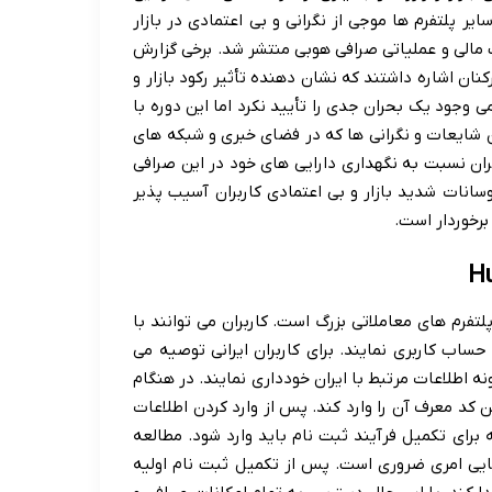
ود. پس از فروپاشی صرافی FTX و مشکلات سایر پلتفرم ها موجی از نگرانی و بی اعتمادی در بازار
 مالی و عملیاتی صرافی هوبی منتشر شد. برخی گزارش
ن اشاره داشتند که نشان دهنده تأثیر رکود بازار و
 وجود یک بحران جدی را تأیید نکرد اما این دوره با
 شایعات و نگرانی ها که در فضای خبری و شبکه های
ران نسبت به نگهداری دارایی های خود در این صرافی
وسانات شدید بازار و بی اعتمادی کاربران آسیب پذیر
رخوردار است.
لتفرم های معاملاتی بزرگ است. کاربران می توانند با
حساب کاربری نمایند. برای کاربران ایرانی توصیه می
ونه اطلاعات مرتبط با ایران خودداری نمایند. در هنگام
 کد معرف آن را وارد کند. پس از وارد کردن اطلاعات
 برای تکمیل فرآیند ثبت نام باید وارد شود. مطالعه
ایی امری ضروری است. پس از تکمیل ثبت نام اولیه