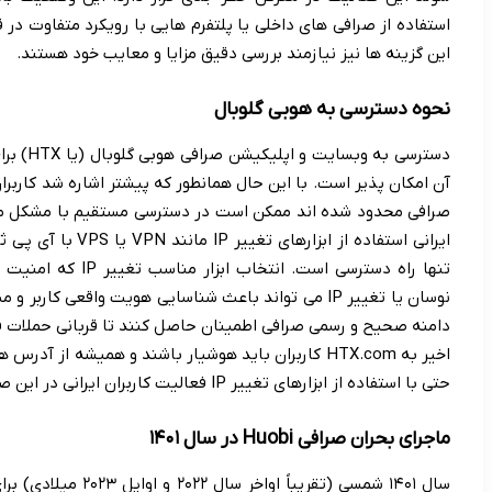
استفاده از صرافی های داخلی یا پلتفرم هایی با رویکرد متفاوت در ق
این گزینه ها نیز نیازمند بررسی دقیق مزایا و معایب خود هستند.
نحوه دسترسی به هوبی گلوبال
دسترسی ب
آن امکان پذیر است. با این حال همانطور که پیشتر اشاره شد کاربر
صرافی محدود شده اند ممکن است در دسترسی مستقیم با مشکل مواجه
ایرانی استفاده از اب
تنها راه دسترسی است.
نوسان یا تغییر IP می تواند باعث شناسایی هویت واقعی 
دامنه صحیح و رسمی صرافی اطمینان حاصل کنند تا قربانی حملات فی
اخیر به HTX.com کاربران باید هوشیار باشند و همیشه از
حتی با استفاده از ابزارهای تغییر IP فعالیت کاربران ایرانی در این صرافی ریسک بالایی دارد.
ماجرای بحران صرافی Huobi در سال ۱۴۰۱
سال ۱۴۰۱ شمسی (تقریبا