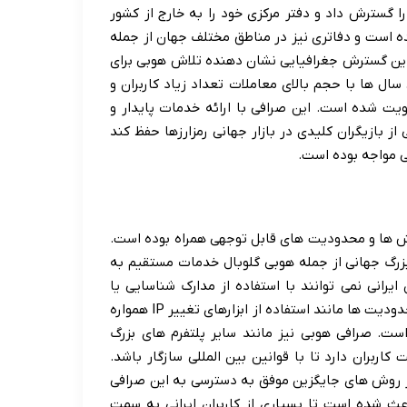
 گسترش داد و دفتر مرکزی خود را به خارج از کشور
ه است و دفاتری نیز در مناطق مختلف جهان از جمله
این گسترش جغرافیایی نشان دهنده تلاش هوبی برای
ال ها با حجم بالای معاملات تعداد زیاد کاربران و
ت شده است. این صرافی با ارائه خدمات پایدار و
از بازیگران کلیدی در بازار جهانی رمزارزها حفظ کند
ی مواجه بوده است.
چالش ها و محدودیت های قابل توجهی همراه بوده است.
 بزرگ جهانی از جمله هوبی گلوبال خدمات مستقیم به
ایرانی نمی توانند با استفاده از مدارک شناسایی یا
آدرس ایران در این صرافی فعالیت کنند. تلاش برای دور زدن این محدودیت ها مانند استفاده از ابزارهای تغییر IP همواره
. صرافی هوبی نیز مانند سایر پلتفرم های بزرگ
بران دارد تا با قوانین بین المللی سازگار باشد.
ه از روش های جایگزین موفق به دسترسی به این صرافی
ث شده است تا بسیاری از کاربران ایرانی به سمت