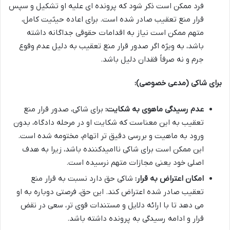
فرد ممکن است ذکر شود که پرونده ای علیه او تشکیل و سپس
قرار منع تعقیب صادر شده است. برای اعاده حیثیت کامل،
متهم ممکن است نیاز به اقدامات حقوقی جداگانه داشته
باشد، به ویژه اگر صدور قرار منع تعقیب به دلیل عدم وقوع
جرم و نه صرفاً فقدان دلیل باشد.
برای شاکی (مدعی خصوصی):
عدم رسیدگی ماهوی به شکایت:
برای شاکی، صدور قرار منع
تعقیب به این معناست که شکایت او در مرحله دادگاه، بدون
ورود به ماهیت و بررسی دقیق تر اتهام، مختومه شده است.
این ممکن است برای شاکی ناامیدکننده باشد، زیرا به هدف
اصلی خود یعنی مجازات متهم نرسیده است.
امکان اعتراض به قرار:
شاکی حق دارد نسبت به قرار منع
تعقیب صادر شده اعتراض کند. این حق، فرصتی دوباره به او
می دهد تا با ارائه دلایل و مستندات قوی تر، سعی در نقض
قرار و ادامه رسیدگی به پرونده داشته باشد.