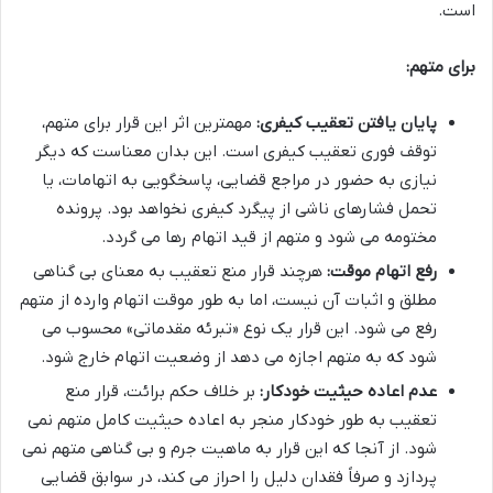
است.
برای متهم:
پایان یافتن تعقیب کیفری:
مهمترین اثر این قرار برای متهم،
توقف فوری تعقیب کیفری است. این بدان معناست که دیگر
نیازی به حضور در مراجع قضایی، پاسخگویی به اتهامات، یا
تحمل فشارهای ناشی از پیگرد کیفری نخواهد بود. پرونده
مختومه می شود و متهم از قید اتهام رها می گردد.
رفع اتهام موقت:
هرچند قرار منع تعقیب به معنای بی گناهی
مطلق و اثبات آن نیست، اما به طور موقت اتهام وارده از متهم
رفع می شود. این قرار یک نوع «تبرئه مقدماتی» محسوب می
شود که به متهم اجازه می دهد از وضعیت اتهام خارج شود.
عدم اعاده حیثیت خودکار:
بر خلاف حکم برائت، قرار منع
تعقیب به طور خودکار منجر به اعاده حیثیت کامل متهم نمی
شود. از آنجا که این قرار به ماهیت جرم و بی گناهی متهم نمی
پردازد و صرفاً فقدان دلیل را احراز می کند، در سوابق قضایی