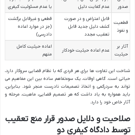
صدور
عدم کفایت دلیل
یا عدم مسئولیت کیفری
قابل اعتراض و در صورت
قطعی و غیرقابل برگشت
قطعیت
کشف دلیل جدید قابل
(جز در موارد اعاده
و نفوذ
تعقیب مجدد
دادرسی)
آثار بر
اعاده حیثیت کامل
عدم اعاده حیثیت خودکار
حیثیت
متهم
شناخت این تفاوت ها برای هر فردی که با نظام قضایی سروکار دارد،
حیاتی است. گاهی اوقات، یک سوءتفاهم ساده بین این مفاهیم می
تواند به سردرگمی و اتخاذ تصمیمات نادرست منجر شود. بنابراین،
باید همواره به یاد داشت که هر تصمیم قضایی، ماهیت، مرحله و
آثار خاص خود را دارد.
صلاحیت و دلایل صدور قرار منع تعقیب
توسط دادگاه کیفری دو