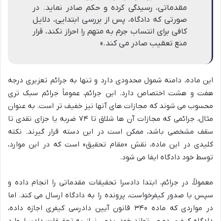
مقدماتی، رسیدگی کرده و حکم صادر نماید. در
صورتی که دادگاه، پس از بررسی ابتدایی، دلایل
کافی برای انتساب جرم به متهم را احراز نکند، قرار
منع تعقیب صادر می کند.»
این ماده، دامنه شمول محدودی دارد و تنها به جرائم تعزیری درجه
هفت و هشت اختصاص دارد. این جرائم، عموماً جرائم سبک تری
محسوب می شوند که مجازات های آنها نیز خفیف تر است. به عنوان
مثال، جرائمی که مجازات آن ها شلاق تا ۷۴ ضربه یا جزای نقدی تا
سقف مشخصی باشد، ممکن است در این دسته قرار گیرند. نکته
کلیدی در این ماده، نقش «مقام تحقیق» است که در این موارد،
توسط خود دادگاه ایفا می شود.
معمولاً، در جرائم، ابتدا دادسرا تحقیقات مقدماتی را انجام داده و
سپس با صدور کیفرخواست، پرونده را به دادگاه ارسال می کند. اما
در مواردی که ماده ۳۴۰ قانون آیین دادرسی کیفری اجازه داده،