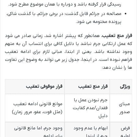
رسیدگی قرار گرفته باشد و دوباره با همان موضوع مطرح شود.
مصالحه در جرائم قابل گذشت: در برخی جرائم، با گذشت شاکی،
پرونده مختومه می شود.
قرار منع تعقیب
، همانطور که پیشتر اشاره شد، زمانی صادر می شود
که عمل ارتکابی جرم نباشد یا دلایل کافی برای انتساب آن به متهم
وجود نداشته باشد. یعنی از ابتدا، مبانی لازم برای ادامه تعقیب
فراهم نبوده است. در اینجا، جدول زیر می تواند به وضوح این تفاوت
ها را نشان دهد:
ویژگی
قرار منع تعقیب
قرار موقوفی تعقیب
جرم نبودن عمل یا
مبنای
موانع قانونی ادامه تعقیب
فقدان/عدم کفایت
صدور
(مثل فوت، عفو، مرور زمان)
دلیل
فرض
ابهام یا عدم وجود
وجود جرم، اما مانع قانونی
اولیه
جرم از ابتدا
برای ادامه