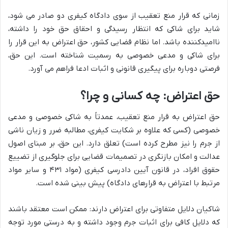
زمانی که قرار منع تعقیب از سوی دادگاه کیفری دو صادر می شود،
شاید برای شاکی که انتظار رسیدگی و احقاق حق خود را داشته،
ناامیدکننده باشد. اما نظام قضایی کشور، حق اعتراض به این قرار را
برای شاکی و مدعی خصوصی به رسمیت شناخته است. این حق،
فرصتی دوباره برای پیگیری قانونی و اثبات ادعا فراهم می آورد.
حق اعتراض: چه کسانی و چرا؟
حق اعتراض به قرار منع تعقیب، عمدتاً به شاکی خصوصی و مدعی
خصوصی (کسی که علاوه بر شکایت کیفری، مطالبه ضرر و زیان ناشی
از جرم را نیز مطرح کرده است) تعلق دارد. این حق، بر مبنای اصول
عدالت و امکان بازنگری در تصمیمات قضایی برای جلوگیری از تضییع
حقوق افراد، در قانون آیین دادرسی کیفری (مواد ۴۳۱ و سایر مواد
مرتبط با اعتراض به قرارهای دادگاه) پیش بینی شده است.
شاکیان دلایل متفاوتی برای اعتراض دارند: ممکن است معتقد باشند
که دلایل کافی برای اثبات جرم وجود داشته و به درستی مورد توجه