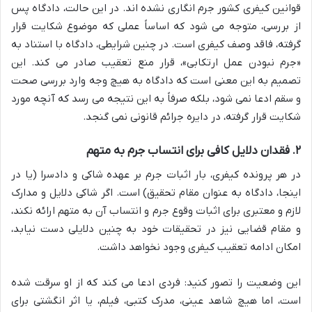
قوانین کیفری کشور جرم انگاری نشده اند. در این حالت، دادگاه پس
از بررسی، متوجه می شود که اساساً عملی که موضوع شکایت قرار
گرفته، فاقد وصف کیفری است. در چنین شرایطی، دادگاه با استناد به
«جرم نبودن عمل ارتکابی»، قرار منع تعقیب صادر می کند. این
تصمیم به این معنی است که دادگاه به هیچ وجه وارد بررسی صحت
و سقم ادعا نمی شود، بلکه صرفاً به این نتیجه می رسد که آنچه مورد
شکایت قرار گرفته، در دایره جرائم قانونی نمی گنجد.
۲. فقدان دلایل کافی برای انتساب جرم به متهم
در هر پرونده کیفری، بار اثبات جرم بر عهده شاکی و دادسرا (یا در
اینجا، دادگاه به عنوان مقام تحقیق) است. اگر شاکی دلایل و مدارک
لازم و معتبری برای اثبات وقوع جرم و انتساب آن به متهم ارائه نکند،
و مقام قضایی نیز در تحقیقات خود به چنین دلایلی دست نیابد،
امکان ادامه تعقیب کیفری وجود نخواهد داشت.
این وضعیت را تصور کنید: فردی ادعا می کند که از او سرقت شده
است، اما هیچ شاهد عینی، مدرک کتبی، فیلم، یا اثر انگشتی برای