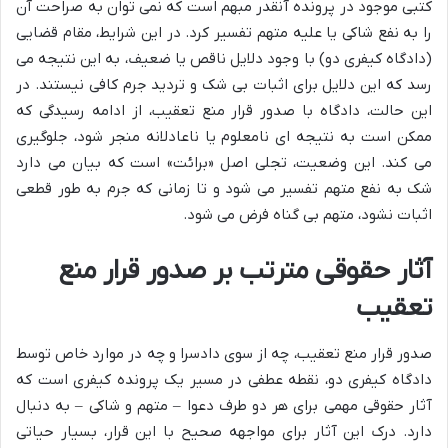
کتبی موجود در پرونده آنقدر مبهم است که نمی توان به صراحت آن
را به نفع شاکی یا علیه متهم تفسیر کرد. در این شرایط، مقام قضایی
(دادگاه کیفری دو) با وجود دلایل ناقص یا ضعیف، به این نتیجه می
رسد که این دلایل برای اثبات بی شک و تردید جرم کافی نیستند. در
این حالت، دادگاه با صدور قرار منع تعقیب، از ادامه رسیدگی که
ممکن است به نتیجه ای نامعلوم یا ناعادلانه منجر شود، جلوگیری
می کند. این وضعیت، تجلی اصل «برائت» است که بیان می دارد
شک به نفع متهم تفسیر می شود و تا زمانی که جرم به طور قطعی
اثبات نشود، متهم بی گناه فرض می شود.
آثار حقوقی مترتب بر صدور قرار منع
تعقیب
صدور قرار منع تعقیب، چه از سوی دادسرا و چه در موارد خاص توسط
دادگاه کیفری دو، نقطه عطفی در مسیر یک پرونده کیفری است که
آثار حقوقی مهمی برای هر دو طرف دعوا – متهم و شاکی – به دنبال
دارد. درک این آثار برای مواجهه صحیح با این قرار، بسیار حیاتی