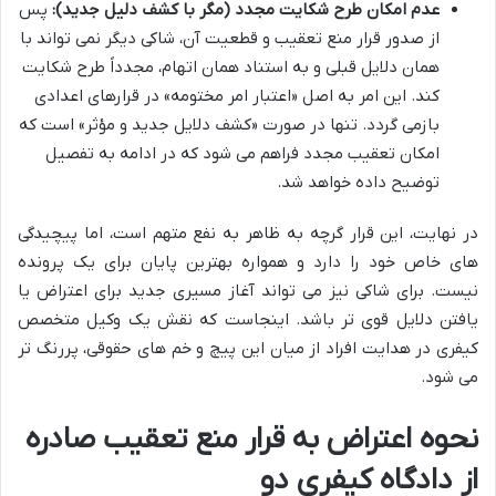
عدم امکان طرح شکایت مجدد (مگر با کشف دلیل جدید):
پس
از صدور قرار منع تعقیب و قطعیت آن، شاکی دیگر نمی تواند با
همان دلایل قبلی و به استناد همان اتهام، مجدداً طرح شکایت
کند. این امر به اصل «اعتبار امر مختومه» در قرارهای اعدادی
بازمی گردد. تنها در صورت «کشف دلایل جدید و مؤثر» است که
امکان تعقیب مجدد فراهم می شود که در ادامه به تفصیل
توضیح داده خواهد شد.
در نهایت، این قرار گرچه به ظاهر به نفع متهم است، اما پیچیدگی
های خاص خود را دارد و همواره بهترین پایان برای یک پرونده
نیست. برای شاکی نیز می تواند آغاز مسیری جدید برای اعتراض یا
یافتن دلایل قوی تر باشد. اینجاست که نقش یک وکیل متخصص
کیفری در هدایت افراد از میان این پیچ و خم های حقوقی، پررنگ تر
می شود.
نحوه اعتراض به قرار منع تعقیب صادره
از دادگاه کیفری دو