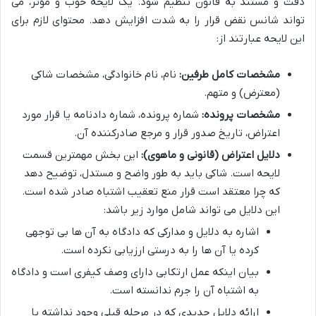
دقت و مستند به قانون تنظیم شود. یک لایحه خوب و مؤثر، می
تواند شانس نقض قرار را به شدت افزایش دهد. محتوای لازم برای
این لایحه عبارتند از:
مشخصات کامل طرفین:
نام، نام خانوادگی، مشخصات شاکی
(معترض) و متهم.
مشخصات پرونده:
شماره پرونده، شماره دادنامه یا قرار مورد
اعتراض، تاریخ صدور قرار و مرجع صادرکننده آن.
دلایل اعتراض (قانونی و ماهوی):
این بخش مهمترین قسمت
لایحه است. شاکی باید به طور واضح و مستدل، توضیح دهد
که چرا معتقد است قرار منع تعقیب اشتباه صادر شده است.
این دلایل می تواند شامل موارد زیر باشد:
اشاره به دلایل و مدارکی که دادگاه به آن ها بی توجهی
کرده یا آن ها را به درستی ارزیابی نکرده است.
بیان اینکه عمل ارتکابی دارای وصف کیفری است و دادگاه
به اشتباه آن را جرم ندانسته است.
ارائه دلایل جدیدی که در مرحله قبلی وجود نداشته یا