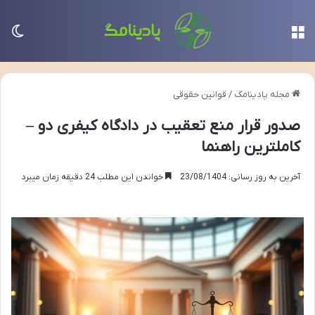
منو
تغی
مجله پادینامگ
/
قوانین حقوقی
صدور قرار منع تعقیب در دادگاه کیفری دو –
کاملترین راهنما
آخرین به روز رسانی: 23/08/1404
خواندن این مطلب 24 دقیقه زمان میبرد