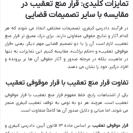
تمایزات کلیدی: قرار منع تعقیب در
مقایسه با سایر تصمیمات قضایی
در فرآیند دادرسی کیفری، تصمیمات مختلفی اتخاذ می شوند که هر
کدام آثار و نتایج حقوقی متفاوتی دارند. برای درک عمیق تر قرار منع
تعقیب، لازم است آن را با دو تصمیم قضایی مهم دیگر، یعنی «قرار
موقوفی تعقیب» و «حکم برائت»، مقایسه کنیم. این تمایزات، نه تنها
در ماهیت، بلکه در مرحله صدور و آثار حقوقی آن ها بر پرونده و
افراد درگیر، خود را نشان می دهند.
تفاوت قرار منع تعقیب با قرار موقوفی تعقیب
یکی از اشتباهات رایج، خلط مفهوم قرار منع تعقیب با قرار موقوفی
تعقیب است. هرچند هر دو به نوعی به توقف تعقیب کیفری منجر
می شوند، اما مبانی و دلایل صدور آن ها کاملاً متفاوت است.
قرار موقوفی تعقیب
بر اساس ماده ۱۳ قانون آیین دادرسی کیفری و