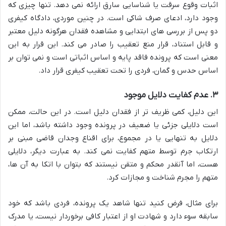
اثبات وقوع سرقت یا شناسایی سارق ارائه نمی دهد. تنها چیزی که
وجود دارد، ادعای صرف شاکی است. در چنین موردی، دادگاه کیفری
دو پس از بررسی های ابتدایی و مشاهده فقدان هرگونه دلیل معتبر
و قابل استناد، قرار منع تعقیب را صادر می کند. این قرار به این
معنی است که پرونده فاقد پایه و اساس اثباتی است و نمی توان بر
اساس حدس و گمان، فردی را تحت تعقیب کیفری قرار داد.
۳. عدم کفایت دلایل موجود
این دلیل، کمی ظریف تر از فقدان دلیل است. در این حالت، ممکن
است دلایلی جزئی یا ضعیف در پرونده وجود داشته باشد، اما این
دلایل به تنهایی یا در مجموع، برای اقناع وجدان قاضی مبنی بر
ارتکاب جرم توسط متهم کفایت نمی کند. به عبارت دیگر، دلایلی
هست، اما آنقدر محکم و متقن نیستند که بتوان با اتکا به آن ها،
متهم را مجرم شناخت و مجازات کرد.
برای مثال، فرض کنید تنها شاهد یک پرونده، فردی باشد که خود
سابقه سوء دارد و شهادت او از اعتبار کافی برخوردار نیست، یا مدرک