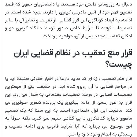
دنبال به روزرسانی دانش خود هستند، یا دانشجویان حقوق که قصد
تعمیق فهم خود از آیین دادرسی کیفری را دارند، تهیه شده است. در
ادامه، به ابعاد گوناگون این قرار قضایی، از تعریف و تمایز آن با سایر
تصمیمات گرفته تا شرایط خاص صدور توسط دادگاه کیفری دو و
امکان تعقیب مجدد پس از آن، خواهیم پرداخت.
قرار منع تعقیب در نظام قضایی ایران
چیست؟
قرار منع تعقیب، واژه ای که شاید بارها در اخبار حقوقی شنیده اید یا
در مراجع قضایی با آن روبرو شده اید، در حقیقت یکی از مهمترین
تصمیمات قضایی در مرحله تحقیقات مقدماتی به شمار می رود. این
قرار، به طور رسمی، از ادامه پیگیری یک پرونده کیفری جلوگیری می
کند. ماهیت این قرار، «اِعدادی» است، به این معنا که یک تصمیم
ماهوی درباره گناهکاری یا بی گناهی متهم نمی گیرد، بلکه صرفاً به
این موضوع می پردازد که آیا شرایط قانونی برای ادامه تعقیب و
رسیدگی به اتهام وجود دارد یا خیر.