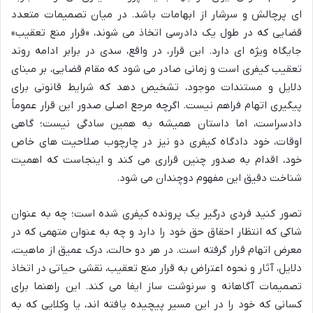
ای پرچالش و سرشار از ابهامات باشد. در میان تصمیمات متعدد
قضایی که در طول یک دادرسی اتخاذ می شوند، «قرار منع تعقیب»
جایگاه ویژه ای دارد. این قرار، در واقع، سدی در برابر ادامه روند
تعقیب کیفری است و زمانی صادر می شود که مقام قضایی، بر مبنای
دلایل و مستندات موجود، تشخیص دهد که شرایط قانونی برای
پیگیری اتهام فراهم نیست. اگرچه مرجع اصلی صدور این قرار عموماً
دادسراست، اما داستان همیشه به همین سادگی نیست؛ گاهی
اوقات، خود دادگاه کیفری دو نیز در چارچوب صلاحیت های خاص
خود، اقدام به صدور چنین قراری می کند و اینجاست که اهمیت
شناخت دقیق این مفهوم دوچندان می شود.
تصور کنید فردی درگیر یک پرونده کیفری شده است؛ چه به عنوان
شاکی که انتظار احقاق حق خود را دارد و چه به عنوان متهمی که در
معرض اتهام قرار گرفته است. در هر دو حالت، درک عمیق از ماهیت،
دلایل، آثار و نحوه اعتراض به قرار منع تعقیب، نقشی حیاتی در اتخاذ
تصمیمات آگاهانه و سرنوشت ساز ایفا می کند. این راهنما برای
کسانی که خود را در این مسیر پیچیده یافته اند، یا وکلایی که به