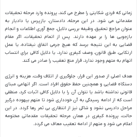
زمانی که فردی شکایتی را مطرح می کند، پرونده وارد مرحله تحقیقات
مقدماتی می شود. در این مرحله، دادستان، بازپرس یا دادیار به
عنوان مراجع تحقیق، وظیفه بررسی دلایل، جمع آوری اطلاعات و انجام
بازجویی ها را بر عهده دارند. پس از اتمام تحقیقات، اگر مقام
قضایی به این نتیجه برسد که هیچ جرمی اتفاق نیفتاده، یا عمل
ارتکابی، طبق قانون، وصف کیفری ندارد، یا دلایل کافی برای انتساب
اتهام به متهم وجود ندارد، قرار منع تعقیب را صادر می کند.
هدف اصلی از صدور این قرار، جلوگیری از اتلاف وقت، هزینه و انرژی
دستگاه قضایی و همچنین حفظ حقوق افراد است. اگر اتهامی مبنای
قانونی نداشته باشد یا نتوان آن را با دلایل کافی اثبات کرد، منطقی
است که از ادامه رسیدگی به آن خودداری شود تا متهم بیهوده درگیر
مراحل دادرسی نشود و شاکی نیز از انتظاری بی ثمر رها گردد. در این
حالت، پرونده کیفری در همان مرحله تحقیقات مقدماتی مختومه
اعلام می شود و متهم از ادامه تعقیب معاف می گردد.