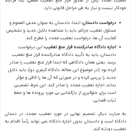
تعقیب مجدد پس از صدور قرار منع تعقیب قطعی، یک فرآیند
خودکار نیست و نیاز به طی مراحل قانونی دارد:
درخواست دادستان:
ابتدا، دادستان به عنوان مدعی العموم و
مسئول تعقیب جرائم، باید با مشاهده دلایل جدید و تشخیص
کفایت آن ها، درخواست تعقیب مجدد را مطرح کند.
اجازه دادگاه صادرکننده قرار منع تعقیب:
این درخواست
دادستان، باید به تأیید دادگاه صادرکننده قرار منع تعقیب
برسد. یعنی همان دادگاهی که ابتدا قرار منع تعقیب را صادر
کرده بود (در موضوع این مقاله، دادگاه کیفری دو)، باید دلایل
جدید را بررسی کرده و در صورتی که آن ها را کافی و مؤثر
بداند، اجازه تعقیب مجدد را صادر کند. این شرط، تضمینی
است برای جلوگیری از بازگشایی بی مورد پرونده ها و حفظ
ثبات قضایی.
به عبارت دیگر، تصمیم نهایی در مورد تعقیب مجدد، در دستان
دادگاه است و دادستان بدون اجازه دادگاه نمی تواند رأساً اقدام به
تعقیب دوباره کند.