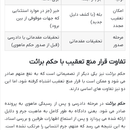
امکان
خیر (جز در موارد استثنایی
بله (با کشف دلیل
تعقیب
که جهات موقوفی از بین
جدید)
مجدد
برود)
مرحله
تحقیقات مقدماتی یا دادرسی
تحقیقات مقدماتی
صدور
(قبل از صدور حکم ماهوی)
تفاوت قرار منع تعقیب با حکم برائت
حکم برائت نیز یکی دیگر از تصمیماتی است که به نفع متهم صادر
می شود و ممکن است با قرار منع تعقیب اشتباه گرفته شود، اما این
دو نیز تفاوت های اساسی دارند.
حکم برائت
در مرحله دادرسی و پس از رسیدگی ماهوی به پرونده
صادر می شود. یعنی دادگاه به طور کامل به ماهیت جرم و دلایل
ارائه شده می پردازد و پس از استماع اظهارات طرفین و بررسی اسناد،
به این نتیجه می رسد که متهم، جرم انتسابی را مرتکب نشده است.