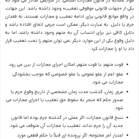
مواد مشابه در قانون مجازات اسلامی، در شرایطی صادر می شود که
یکی از «جهات قانونی موقوفی تعقیب» وجود داشته باشد. این جهات،
در واقع موانع قانونی برای ادامه تعقیب و مجازات هستند، نه فقدان
جرم یا دلیل. به عبارت دیگر، ممکن است جرمی اتفاق افتاده باشد و
دلایل کافی نیز برای انتساب آن به متهم وجود داشته باشد، اما به
دلیل وقوع یکی از این موارد، دیگر نمی توان متهم را تحت تعقیب قرار
داد یا او را مجازات کرد.
فوت متهم: با فوت متهم، امکان اجرای مجازات از بین می رود.
عفو: اعم از عفو عمومی یا عفو خصوصی که موجب بخشودگی
مجازات می شود.
مرور زمان: گذشت مدت زمان مشخصی از تاریخ وقوع جرم یا
صدور حکم که منجر به سقوط حق تعقیب یا اجرای مجازات می
شود.
نسخ قانون مجازات: اگر عملی در گذشته جرم بوده اما قانون
جدید آن را جرم نداند، تعقیب یا مجازات آن متوقف می شود.
اعتبار امر مختومه: اگر پرونده ای قبلاً با حکم قطعی مورد