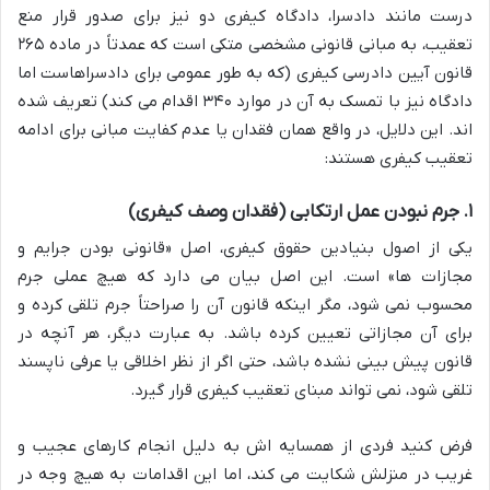
درست مانند دادسرا، دادگاه کیفری دو نیز برای صدور قرار منع
تعقیب، به مبانی قانونی مشخصی متکی است که عمدتاً در ماده ۲۶۵
قانون آیین دادرسی کیفری (که به طور عمومی برای دادسراهاست اما
دادگاه نیز با تمسک به آن در موارد ۳۴۰ اقدام می کند) تعریف شده
اند. این دلایل، در واقع همان فقدان یا عدم کفایت مبانی برای ادامه
تعقیب کیفری هستند:
۱. جرم نبودن عمل ارتکابی (فقدان وصف کیفری)
یکی از اصول بنیادین حقوق کیفری، اصل «قانونی بودن جرایم و
مجازات ها» است. این اصل بیان می دارد که هیچ عملی جرم
محسوب نمی شود، مگر اینکه قانون آن را صراحتاً جرم تلقی کرده و
برای آن مجازاتی تعیین کرده باشد. به عبارت دیگر، هر آنچه در
قانون پیش بینی نشده باشد، حتی اگر از نظر اخلاقی یا عرفی ناپسند
تلقی شود، نمی تواند مبنای تعقیب کیفری قرار گیرد.
فرض کنید فردی از همسایه اش به دلیل انجام کارهای عجیب و
غریب در منزلش شکایت می کند، اما این اقدامات به هیچ وجه در