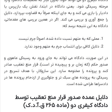
دادگاه کیفری دو می تواند خود، بدون نیاز به تحقیقات دادسرا، وارد
مرحله رسیدگی شود. یعنی دادگاه در ابتدا، نقش یک بازپرس یا
دادیار را بازی می کند و به جای اینکه صرفاً به قضاوت بپردازد، دلایل
را جمع آوری و بررسی می کند. اگر در همین بررسی های مقدماتی،
دادگاه به این نتیجه برسد که:
عملی که به متهم نسبت داده شده، اصولاً جرم نیست.
دلایل کافی برای انتساب جرم به متهم وجود ندارد.
در این صورت، دادگاه می تواند به جای ورود به رسیدگی ماهوی و
صدور حکم (که زمان بر و پیچیده تر است)، قرار منع تعقیب صادر
کند و پرونده را مختومه سازد. این سازوکار، با هدف تسریع در
رسیدگی به پرونده های سبک تر و جلوگیری از ازدحام پرونده ها در
دادسراها طراحی شده است.
دلایل عمده صدور قرار منع تعقیب توسط
دادگاه کیفری دو (ماده ۲۶۵ ق.آ.د.ک)