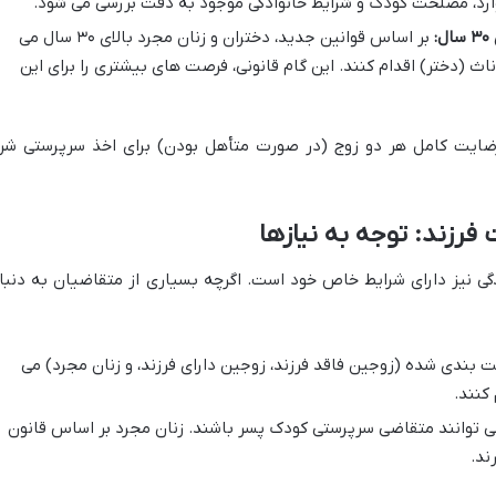
موارد، مصلحت کودک و شرایط خانوادگی موجود به دقت بررسی می شود.
:
بر اساس قوانین جدید، دختران و زنان مجرد بالای ۳۰ سال می
ناث (دختر) اقدام کنند. این گام قانونی، فرصت های بیشتری را برای این
 رضایت کامل هر دو زوج (در صورت متأهل بودن) برای اخذ سرپرستی شر
رزند: توجه به نیازها
گی نیز دارای شرایط خاص خود است. اگرچه بسیاری از متقاضیان به دنبا
 بندی شده (زوجین فاقد فرزند، زوجین دارای فرزند، و زنان مجرد) می
کنند.
 توانند متقاضی سرپرستی کودک پسر باشند. زنان مجرد بر اساس قانون
ند.