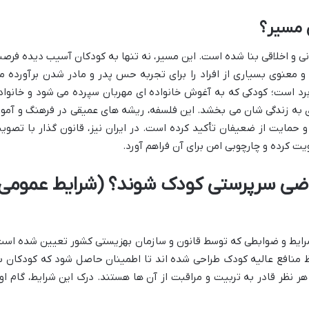
ن مسیر؟
نی و اخلاقی بنا شده است. این مسیر، نه تنها به کودکان آسیب دیده فرص
و معنوی بسیاری از افراد را برای تجربه حس پدر و مادر شدن برآورده م
-برد است؛ کودکی که به آغوش خانواده ای مهربان سپرده می شود و خانواد
ی به زندگی شان می بخشد. این فلسفه، ریشه های عمیقی در فرهنگ و آموز
 و حمایت از ضعیفان تأکید کرده است. در ایران نیز، قانون گذار با تصوی
ویت کرده و چارچوبی امن برای آن فراهم آورد.
اضی سرپرستی کودک شوند؟ (شرایط عمومی
ا شرایط و ضوابطی که توسط قانون و سازمان بهزیستی کشور تعیین شده است
 منافع عالیه کودک طراحی شده اند تا اطمینان حاصل شود که کودکان ب
 نظر قادر به تربیت و مراقبت از آن ها هستند. درک این شرایط، گام او