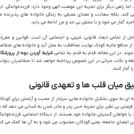
ا راهی دیگر برای تجربه این موهبت الهی وجود دارد: فرزندخواندگی. ای
ی کند، بلکه سعادت و معنای عمیقی به زندگی خانواده های پذیرنده م
ید آغاز می شود و با عشقی بی حد و مرز ادامه می یابد.
امل از تمامی ابعاد قانونی، شرعی، و اجتماعی آن است. قوانین و مقررا
ا از منافع عالیه کودک نهایت محافظت به عمل آید و خانواده های متقاض
شوند. در این مقاله، قدم به قدم، به تمامی
شرایط آوردن بچه از پرورشگا
بوطه و نکات حیاتی در این خصوص پرداخته خواهد شد تا متقاضیان بتوانن
ا آغاز کنند.
یق میان قلب ها و تعهدی قانونی
یچه ای به سوی تشکیل خانواده هایی سرشار از محبت و آرامش برای کودکا
رصتی بی نظیر برای تجربه حس پدر و مادر شدن به کسانی می دهد که ب
 یا خواهان گسترش خانواده خود هستند. از دیدگاه اجتماعی، فرزندخواندگ
ن اعضای جامعه، یعنی کودکان، محسوب می شود و به آن ها کمک می کن