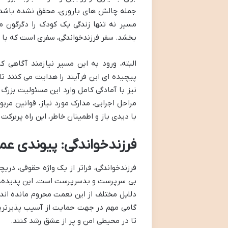
جمله چالش های باروری، محقق نشده باشد. ام
مسیر نه تنها زندگی یک کودک را دگرگون م
بخشد. سفر فرزندخواندگی، سفری است که با ام
البته، ورود به این مسیر نیازمند آگاهی ک
پیچیده ای این فرآیند را هدایت می کنند ت
نیز با آمادگی کامل وارد این مسئولیت بزرگ 
مراحل اجرایی، مدارک مورد نیاز، قوانین مر
با دیدی باز و اطمینان خاطر، این راه پربرکت ر
فرزندخواندگی: پیوندی عم
فرزندخواندگی، فراتر از یک واژه حقوقی، در
بی سرپرست و بدسرپرست است. این پدیده، ف
دلایل مختلف از این نعمت محروم مانده اند،
گامی مهم در جهت حمایت از آسیب پذیرتری
تا در محیطی امن و پر از عشق رشد کنند.