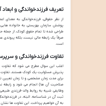
تعریف فرزندخواندگی و ابعاد آ
از نظر حقوقی، فرزندخواندگی به معنای
پوشش سازمان بهزیستی به خانواده هایی اس
طراحی شده تا تمام حقوق کودک، از جمله حق ب
صرفاً یک رابطه مالی نیست، بلکه پیوندی عم
است.
تفاوت فرزندخواندگی و سرپر
اغلب این سوال مطرح می شود که تفاوت ف
پذیرش مسئولیت یک کودک هستند، تفاوت ها
برای مدت زمان مشخصی و تا زمان تعیین تک
صلاحیت آن ها) انجام می شود و رابطه نسب
وظایفی شبیه به روابط والد-فرزندی طبیعی ا
ثبت آن در شناسنامه. البته، در فرزندخواند
به آن خواهیم پرداخت. این تفاوت ها نشان د