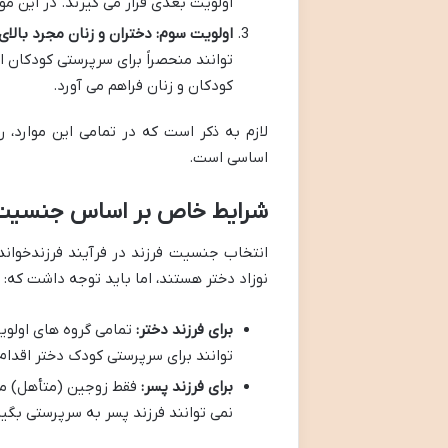
اولویت بعدی قرار می گیرند. در این 
اولویت سوم: دختران و زنان مجرد بالای ۳۰ سال
توانند منحصراً برای سرپرستی کودکان ا
کودکان و زنان فراهم می آورد.
لازم به ذکر است که در تمامی این موارد،
اساسی است.
شرایط خاص بر اساس جنسیت ف
انتخاب جنسیت فرزند در فرآیند فرزندخواند
نوزاد دختر هستند، اما باید توجه داشت که:
برای فرزند دختر:
تمامی گروه های اولویت
توانند برای سرپرستی کودک دختر اقدام 
برای فرزند پسر:
فقط زوجین (متأهل) می
نمی توانند فرزند پسر به سرپرستی بگیر