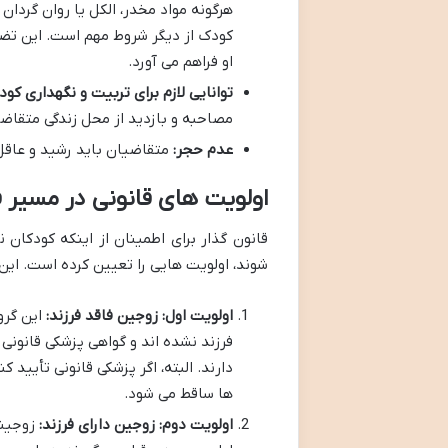
هرگونه مواد مخدر، الکل یا روان گردان
کودک از دیگر شروط مهم است. این تض
او فراهم می آورد.
توانایی لازم برای تربیت و نگهداری کود
مصاحبه و بازدید از محل زندگی متقاضیا
عدم حجر:
متقاضیان باید رشید و عاقل
اولویت های قانونی در مسیر 
قانون گذار برای اطمینان از اینکه کودکا
شوند، اولویت هایی را تعیین کرده است. این
اولویت اول: زوجین فاقد فرزند:
فرزند نشده اند و گواهی پزشکی قانونی 
ها ساقط می شود.
اولویت دوم: زوجین دارای فرزند:
زوجینی