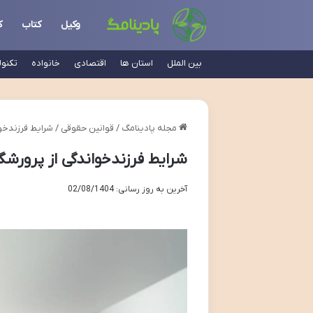
وکیل
کتاب
ک
بین الملل
استان ها
اقتصادی
خانواده
تکنو
مجله پادینامگ
/
قوانین حقوقی
/
شرایط فرزندخوا
شرایط فرزندخواندگی از پرورشگا
آخرین به روز رسانی: 02/08/1404