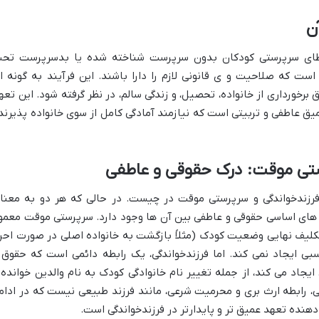
ن
 اعطای سرپرستی کودکان بدون سرپرست شناخته شده یا بدسرپرست تح
ت که صلاحیت و ی قانونی لازم را دارا باشند. این فرآیند به گونه ا
رخورداری از خانواده، تحصیل، و زندگی سالم، در نظر گرفته شود. این تعه
یق عاطفی و تربیتی است که نیازمند آمادگی کامل از سوی خانواده پذیرند
ستی موقت: درک حقوقی و عاطفی
رزندخواندگی و سرپرستی موقت در چیست. در حالی که هر دو به معنا
ی اساسی حقوقی و عاطفی بین آن ها وجود دارد. سرپرستی موقت معمولا
لیف نهایی وضعیت کودک (مثلاً بازگشت به خانواده اصلی در صورت احرا
ی ایجاد نمی کند. اما فرزندخواندگی، یک رابطه دائمی است که حقوق 
یجاد می کند، از جمله تغییر نام خانوادگی کودک به نام والدین خوانده 
گی، رابطه ارث بری و محرمیت شرعی، مانند فرزند طبیعی نیست که در ادام
هنده تعهد عمیق تر و پایدارتر در فرزندخواندگی است.