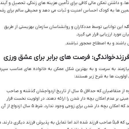
 ها، و داشتن تمکن مالی کافی برای تأمین هزینه های زندگی، تحصیل و آیند
مین ها به کودک احساس امنیت و ثبات می دهد و محیطی سالم برای رشد
ک:
این توانایی توسط مددکاران و روانشناسان سازمان بهزیستی از طریق
ن مورد ارزیابی قرار می گیرد.
 باشند و به اصطلاح محجور نباشند.
فرزندخواندگی: فرصت های برابر برای عشق ورزی
ن نیازمند به سرعت و به بهترین شکل ممکن به خانواده های مناسب سپرد
 اولویت ها به شرح زیر هستند:
این گروه از متقاضیان که حداقل ۵ سال از تاریخ ازدواجشان گذشته و صاحب
مبنی بر عدم امکان بچه دار شدن را ارائه دهند، در اولویت نخست قرار
دارند. البته، اگر پزشکی قانونی تأیید کند که امکان بچه دار شدن برای زوجی وجود ندارد، شرط ۵ سال ازدواج از آن
 که قبلاً صاحب فرزند شده اند اما تمایل به پذیرش فرزند دیگری دارند، د