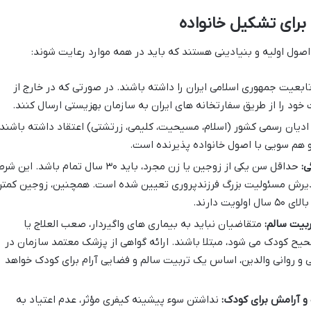
برای تشکیل خانواده
اصول اولیه و بنیادینی هستند که باید در همه موارد رعایت شوند:
بعیت جمهوری اسلامی ایران را داشته باشند. در صورتی که در خارج از
خود را از طریق سفارتخانه های ایران به سازمان بهزیستی ارسال کنند.
ادیان رسمی کشور (اسلام، مسیحیت، کلیمی، زرتشتی) اعتقاد داشته باشند.
 هم سویی با اصول خانواده پذیرنده است.
ی:
حداقل سن یکی از زوجین یا زن مجرد، باید ۳۰ سال تمام باشد. این شر
 پذیرش مسئولیت بزرگ فرزندپروری تعیین شده است. همچنین، زوجین کمتر
بیت سالم:
متقاضیان نباید به بیماری های واگیردار، صعب العلاج یا
حیح کودک می شود، مبتلا باشند. ارائه گواهی از پزشک معتمد سازمان در
 روانی والدین، اساس یک تربیت سالم و فضایی آرام برای کودک خواهد
 و آرامش برای کودک:
نداشتن سوء پیشینه کیفری مؤثر، عدم اعتیاد به