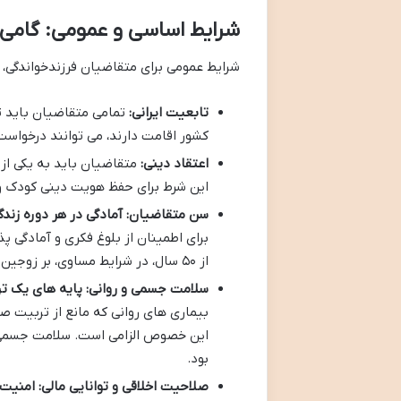
شرایط اساسی و عمومی: گامی 
شرایط عمومی برای متقاضیان فرزندخواندگی، 
تابعیت ایرانی:
تمامی متقاضیان باید تا
کشور اقامت دارند، می توانند درخواست 
اعتقاد دینی:
متقاضیان باید به یکی از 
این شرط برای حفظ هویت دینی کودک و
سن متقاضیان: آمادگی در هر دوره زندگ
برای اطمینان از بلوغ فکری و آمادگی
از ۵۰ سال، در شرایط مساوی، بر زوجین بالای ۵۰ سال اولویت دارند.
سلامت جسمی و روانی: پایه های یک تر
بیماری های روانی که مانع از تربیت ص
این خصوص الزامی است. سلامت جسمی و
بود.
صلاحیت اخلاقی و توانایی مالی: امنیت