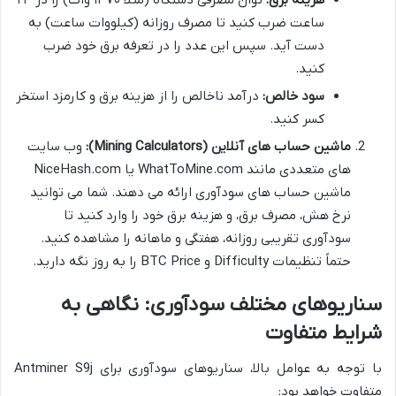
ساعت ضرب کنید تا مصرف روزانه (کیلووات ساعت) به
دست آید. سپس این عدد را در تعرفه برق خود ضرب
کنید.
سود خالص:
درآمد ناخالص را از هزینه برق و کارمزد استخر
کسر کنید.
ماشین حساب های آنلاین (Mining Calculators):
وب سایت
های متعددی مانند WhatToMine.com یا NiceHash.com
ماشین حساب های سودآوری ارائه می دهند. شما می توانید
نرخ هش، مصرف برق، و هزینه برق خود را وارد کنید تا
سودآوری تقریبی روزانه، هفتگی و ماهانه را مشاهده کنید.
حتماً تنظیمات Difficulty و BTC Price را به روز نگه دارید.
سناریوهای مختلف سودآوری: نگاهی به
شرایط متفاوت
با توجه به عوامل بالا، سناریوهای سودآوری برای Antminer S9j
متفاوت خواهد بود: