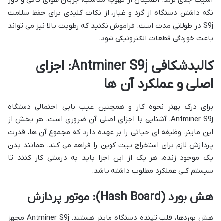
نگه داشتن دستگاه از گرد و غبار، از نکات کلیدی برای حفظ سلامت
S9j در طولانی مدت است. فراموش نکنید که رطوبت بالا نیز می تواند
باعث خوردگی قطعات الکترونیکی شود.
کالبدشکافی Antminer S9j: اجزای
اصلی و عملکرد آن ها
برای درک بهتر نحوه کار و همچنین عیب یابی احتمالی دستگاه
Antminer S9j، آشنایی با اجزای اصلی آن ضروری است. هر بخش از
این ماینر، وظیفه ای حیاتی را بر عهده دارد که مجموع آن ها، قدرت
پردازش لازم برای استخراج بیت کوین را فراهم می کند. همانند بدن
یک موجود زنده، هر یک از این اجزا باید به درستی کار کنند تا
سیستم کلی عملکرد مطلوب داشته باشد.
هش بورد (Hash Board): موتور پردازش
هش بوردها، قلب تپنده دستگاه ماینر هستند. Antminer S9j مجهز