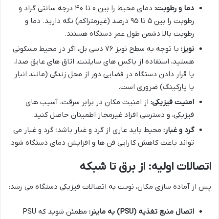
دما و رطوبت:
دمای محیط را بین ۰ تا ۴۰ درجه سانتی گراد و
رطوبت را بین ۵ تا ۹۵ درصد (غیرمتراکم) نگه دارید. دما و
رطوبت بالا دشمن طول عمر دستگاه هستند.
نویز:
با توجه به سطح نویز ۷۶ دسی بل، اگر در محیط مسکونی
هستید، استفاده از باکس های سایلنت، اتاق های عایق صدا،
یا قرار دادن دستگاه در فضایی دور از محل زندگی (مانند انبار
یا پارکینگ) ضروری است.
امنیت فیزیکی:
از امنیت مکان در برابر سرقت، آسیب های
فیزیکی، و دسترسی افراد غیرمجاز اطمینان حاصل کنید.
گرد و غبار:
محیط باید عاری از گرد و غبار باشد؛ گرد و غبار می
تواند باعث کاهش کارایی فن ها و افزایش دمای دستگاه شود.
اتصالات اولیه: از برق تا شبکه
پس از آماده سازی مکان، نوبت به اتصالات فیزیکی دستگاه می رسد:
اتصال منبع تغذیه (PSU) به ماینر:
مطمئن شوید که PSU