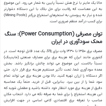
حالا یک ماینر با نرخ هش نسبتاً پایین به شمار می رود. این موضوع
به این معناست که رقابت برای حل بلاک با این دستگاه دشوارتر
شده و نیاز به پیوستن به استخرهای استخراج بزرگتر (Mining Pools)
برای کسب درآمد منظم ضروری است.
توان مصرفی (Power Consumption): سنگ
محک سودآوری در ایران
مصرف برق ۱۳۵۰ تا ۱۴۳۰ وات برای S9j، یک عدد قابل توجه است. در
کشوری مانند ایران که هزینه برق برای مصارف صنعتی (ماینینگ)
نسبتاً بالاست، این موضوع می تواند چالش برانگیز باشد. بخش
عمده سودآوری شما، تحت تأثیر مستقیم هزینه برق قرار دارد. حتی
اگر دستگاه را ارزان تهیه کنید، بالا بودن هزینه برق می تواند تمام
سود شما را از بین ببرد. بنابراین، قبل از خرید، حتماً یک محاسبه
دقیق از هزینه برق مورد انتظار خود داشته باشید و مطمئن شوید که
این هزینه، استخراج را برای شما به صرفه نگه می دارد. انتخاب مکان
مناسب با تعرفه برق اقتصادی، گامی اساسی در جهت افزایش