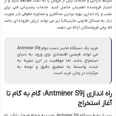
شرایط گارانتی و خدمات پس از فروش را به دقت مطالعه کنید و از
اعتبار فروشنده اطمینان حاصل کنید. خدمات پشتیبانی فنی برای
نصب و راه اندازی، بهره برداری حداکثری و مشاوره حقوقی (در صورت
نیاز به مسائل قانونی ماینینگ) نیز می تواند ارزش افزوده ای باشد
که برخی فروشندگان ارائه می دهند.
خرید یک دستگاه ماینر دست دوم Antminer S9j
می تواند فرصتی اقتصادی برای ورود به دنیای
استخراج باشد، اما موفقیت در این تجربه به
شدت وابسته به تحقیق دقیق و توجه به
جزئیات در زمان خرید است.
راه اندازی Antminer S9j: گام به گام تا
آغاز استخراج
پس از تهیه دستگاه Antminer S9j، نوبت به مرحله هیجان انگیز راه