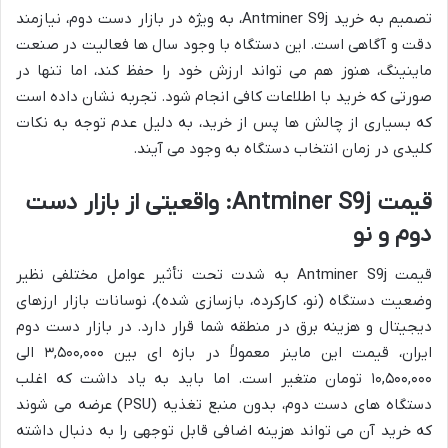
تصمیم به خرید Antminer S9j، به ویژه در بازار دست دوم، نیازمند
دقت و آگاهی است. این دستگاه با وجود سال ها فعالیت در صنعت
ماینینگ، هنوز هم می تواند ارزش خود را حفظ کند، اما تنها در
صورتی که خرید با اطلاعات کافی انجام شود. تجربه نشان داده است
که بسیاری از چالش ها پس از خرید، به دلیل عدم توجه به نکات
کلیدی در زمان انتخاب دستگاه به وجود می آیند.
قیمت Antminer S9j: واقعیتی از بازار دست
دوم و نو
قیمت Antminer S9j به شدت تحت تأثیر عوامل مختلفی نظیر
وضعیت دستگاه (نو، کارکرده، بازسازی شده)، نوسانات بازار ارزهای
دیجیتال و هزینه برق در منطقه شما قرار دارد. در بازار دست دوم
ایران، قیمت این ماینر معمولاً در بازه ای بین ۳,۵۰۰,۰۰۰ الی
۱۰,۵۰۰,۰۰۰ تومان متغیر است. اما باید به یاد داشت که اغلب
دستگاه های دست دوم، بدون منبع تغذیه (PSU) عرضه می شوند
که خرید آن می تواند هزینه اضافی قابل توجهی را به دنبال داشته