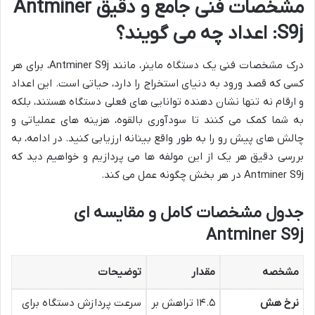
مشخصات فنی جامع و دقیق Antminer
S9j: اعداد چه می گویند؟
درک مشخصات فنی یک دستگاه ماینر، مانند Antminer S9j، برای هر
کسی که قصد ورود به دنیای استخراج را دارد، حیاتی است. این اعداد
و ارقام نه تنها نشان دهنده توانایی های فعلی دستگاه هستند، بلکه
به شما کمک می کنند تا سودآوری بالقوه، هزینه های عملیاتی و
چالش های پیش رو را به طور واقع بینانه ارزیابی کنید. در ادامه، به
بررسی دقیق هر یک از این مولفه ها می پردازیم و خواهیم دید که
Antminer S9j در هر بخش چگونه عمل می کند.
جدول مشخصات کامل و مقایسه ای
Antminer S9j
مشخصه
مقدار
توضیحات
نرخ هش
۱۴.۵ تراهش بر
سرعت پردازش دستگاه برای