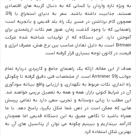
به ویژه تازه واردان یا کسانی که به دنبال گزینه های اقتصادی
هستند، جذابیت داشته باشند. سفر به دنیای استخراج با S9j،
همچون گام برداشتن در مسیر یک راه بلد قدیمی و باتجربه است؛
راهنمایی که با وجود گذشت زمان، هنوز هم نکات ارزشمندی برای
آموختن دارد. این دستگاه که از تولیدات شناخته شده شرکت
Bitmain است، به دلیل تعادل مناسب بین نرخ هش، مصرف انرژی و
قیمت، در کانون توجه بسیاری قرار گرفته است.
هدف از این مقاله، ارائه یک راهنمای جامع و کاربردی درباره تمام
جوانب Antminer S9j است. از مشخصات فنی دقیق گرفته تا چگونگی
راه اندازی، نکات مربوط به نگهداری، و ارزیابی واقع بینانه سودآوری
آن در شرایط کنونی بازار، همه و همه به تفصیل بررسی خواهند شد.
این مطلب با زبانی دوستانه و تجربی، سعی دارد به تمامی پرسش
هایی که ممکن است در ذهن شما شکل بگیرد، پاسخ دهد. با ما
همراه باشید تا نگاهی عمیق به این دستگاه قدیمی اما همچنان
کارآمد بیندازیم و ببینیم چگونه می توان از پتانسیل های آن به
بهترین شکل استفاده کرد.