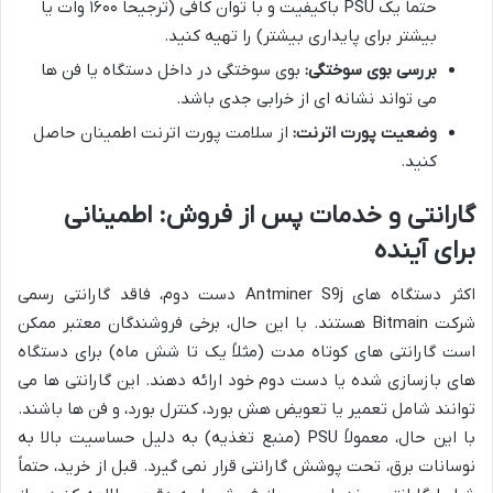
حتماً یک PSU باکیفیت و با توان کافی (ترجیحاً ۱۶۰۰ وات یا
بیشتر برای پایداری بیشتر) را تهیه کنید.
بررسی بوی سوختگی:
بوی سوختگی در داخل دستگاه یا فن ها
می تواند نشانه ای از خرابی جدی باشد.
وضعیت پورت اترنت:
از سلامت پورت اترنت اطمینان حاصل
کنید.
گارانتی و خدمات پس از فروش: اطمینانی
برای آینده
اکثر دستگاه های Antminer S9j دست دوم، فاقد گارانتی رسمی
شرکت Bitmain هستند. با این حال، برخی فروشندگان معتبر ممکن
است گارانتی های کوتاه مدت (مثلاً یک تا شش ماه) برای دستگاه
های بازسازی شده یا دست دوم خود ارائه دهند. این گارانتی ها می
توانند شامل تعمیر یا تعویض هش بورد، کنترل بورد، و فن ها باشند.
با این حال، معمولاً PSU (منبع تغذیه) به دلیل حساسیت بالا به
نوسانات برق، تحت پوشش گارانتی قرار نمی گیرد. قبل از خرید، حتماً