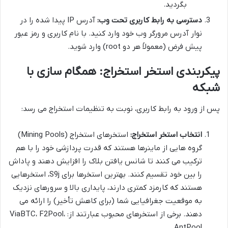
بگردید.
دسترسی به رابط کاربری تحت وب:
آدرس IP پیدا شده را در
نوار آدرس مرورگر وب خود وارد کنید. با نام کاربری و رمز عبور
پیش فرض (معمولاً هر دو root) وارد شوید.
پیکربندی استخر استخراج: همگام سازی با
شبکه
پس از ورود به رابط کاربری، نوبت به تنظیمات استخراج می رسد:
انتخاب استخر استخراج:
استخرهای استخراج (Mining Pools)
گروه هایی از ماینرها هستند که قدرت پردازشی خود را با هم
ترکیب می کنند تا شانس یافتن بلاک را افزایش دهند و پاداش
را بین خود تقسیم کنند. بهترین استخرها برای S9j، استخرهایی
هستند که کارمزد کمتری دارند، پایداری بالا و سرورهای نزدیک
به موقعیت جغرافیایی شما (برای کاهش تأخیر) را ارائه می
دهند. برخی از استخرهای محبوب عبارتند از: ViaBTC، F2Pool،
AntPool.