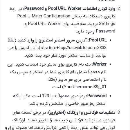
وارد کردن اطلاعات Pool URL, Worker و Password:
در رابط
کاربری دستگاه، به بخش Miner Configuration یا Pool
Settings بروید. سه فیلد برای Pool URL، Worker و
Password وجود دارد.
Pool URL:
آدرس سرور استخر استخراج را وارد کنید (مثلاً
stratum+tcp://us.viabtc.com:3333). این آدرس را می
توانید از سایت استخر مورد نظر خود پیدا کنید.
Worker:
یک نام کاربری برای ماینر خود انتخاب کنید. این
نام معمولاً شامل نام کاربری شما در استخر و سپس یک
نام اختصاصی برای هر ماینر (مثلاً
YourUsername.S9j_01) است.
Password:
رمز عبور معمولاً x یا 123 است، مگر اینکه
استخر رمز عبور خاصی را مشخص کرده باشد.
تنظیمات فرکانس و اورکلاک (اختیاری):
در برخی نسخه های
فریمور، می توانید فرکانس چیپ ها را تغییر دهید. اورکلاک
کردن می تواند هش ریت را کمی افزایش دهد، اما مصرف برق و