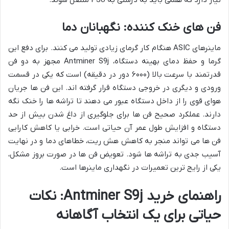
فن های خنک کننده: نگهبانان دما
ماینرهای ASIC هنگام کار گرمای زیادی تولید می کنند. برای دفع این
گرما و حفظ دمای بهینه دستگاه، Antminer S9j مجهز به دو فن
قدرتمند با سرعت بالا (۶۰۰۰ دور در دقیقه) است که یکی در قسمت
ورودی و دیگری در خروجی دستگاه قرار گرفته اند. این فن ها جریان
هوای قوی را از داخل دستگاه عبور می دهند تا تراشه ها را خنک نگه
دارند. عملکرد صحیح فن ها برای جلوگیری از داغ شدن بیش از حد
دستگاه و افزایش طول عمر آن حیاتی است. خرابی یا کاهش کارایی
فن ها می تواند منجر به کاهش هش ریت، خطاهای دما و در نهایت
آسیب جدی به تراشه ها شود. تعویض فن ها در صورت بروز مشکل،
یکی از رایج ترین تعمیرات در نگهداری ماینرها است.
راهنمای خرید Antminer S9j: نکات
حیاتی برای یک انتخاب آگاهانه