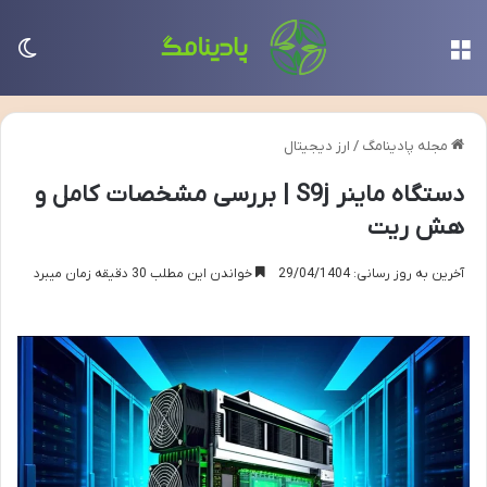
منو
تغی
مجله پادینامگ
/
ارز دیجیتال
دستگاه ماینر S9j | بررسی مشخصات کامل و
هش ریت
آخرین به روز رسانی: 29/04/1404
خواندن این مطلب 30 دقیقه زمان میبرد