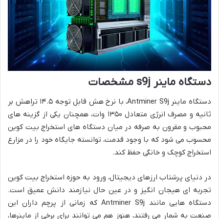
دستگاه ماینر s9j مشخصات
دستگاه ماینر Antminer S9j، با نرخ هش قابل توجه ۱۴.۵ تراهش بر
ثانیه و مصرف انرژی متعادل ۱۳۵۰ وات، همچنان یکی از گزینه های
محبوب و مقرون به صرفه در میان دستگاه های استخراج بیت کوین
محسوب می شود که با وجود قدمت، توانسته جایگاه خود را در مزارع
استخراج کوچک و خانگی حفظ کند.
در دنیای پرشتاب ارزهای دیجیتال، ورود به حوزه استخراج بیت کوین
تجربه ای هیجان انگیز و در عین حال نیازمند دانش عمیق است.
دستگاه هایی مانند Antminer S9j که زمانی از پرچم داران این
صنعت به شمار می رفتند، هنوز هم می توانند برای برخی از ماینرها،