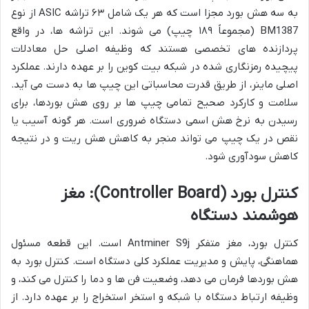
به سه هش بورد مجزا است که هر یک شامل ۶۳ تراشه ASIC از نوع
BM1387 (مجموعاً ۱۸۹ چیپ) می شوند. این تراشه ها، در واقع
پردازنده های تخصصی هستند که وظیفه اصلی حل معادلات
پیچیده رمزنگاری شده در شبکه بیت کوین را بر عهده دارند. عملکرد
اصلی ماینر، از طریق قدرت محاسباتی این چیپ ها به دست می آید.
سلامت و کارکرد صحیح تمامی چیپ ها بر روی هش بوردها، برای
رسیدن به نرخ هش اسمی دستگاه ضروری است. هر گونه آسیب یا
نقص در یک چیپ می تواند منجر به کاهش هش ریت و در نتیجه
کاهش سودآوری شود.
کنترل بورد (Controller Board): مغز
هوشمند دستگاه
کنترل بورد، مغز متفکر Antminer S9j است. این قطعه مسئول
هماهنگی، پایش و مدیریت عملکرد کلی دستگاه است. کنترل بورد به
هش بوردها فرمان می دهد، وضعیت فن ها و دما را کنترل می کند، و
وظیفه ارتباط دستگاه با شبکه و استخر استخراج را بر عهده دارد. از