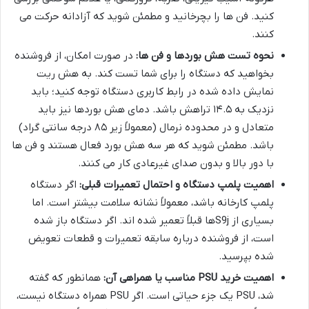
کنید. فن ها را بچرخانید و مطمئن شوید که آزادانه حرکت می
کنند.
نحوه تست هش بوردها و فن ها:
در صورت امکان، از فروشنده
بخواهید که دستگاه را برای شما تست کند. به هش ریت
نمایش داده شده در رابط کاربری دستگاه توجه کنید؛ باید
نزدیک به ۱۴.۵ تراهش باشد. دمای هش بوردها نیز باید
متعادل و در محدوده نرمال (معمولاً زیر ۸۵ درجه سانتی گراد)
باشد. مطمئن شوید که هر سه هش بورد فعال هستند و فن ها
با دور بالا و بدون صدای غیرعادی کار می کنند.
اهمیت پلمپ دستگاه و احتمال تعمیرات قبلی:
اگر دستگاه
پلمپ کارخانه باشد، معمولاً نشانه سلامت بیشتر است. اما
بسیاری از S9jها قبلاً تعمیر شده اند. اگر دستگاه باز شده
است، از فروشنده درباره سابقه تعمیرات و قطعات تعویض
شده بپرسید.
اهمیت خرید PSU مناسب یا همراهی آن:
همانطور که گفته
شد، PSU یک جزء حیاتی است. اگر PSU همراه دستگاه نیست،