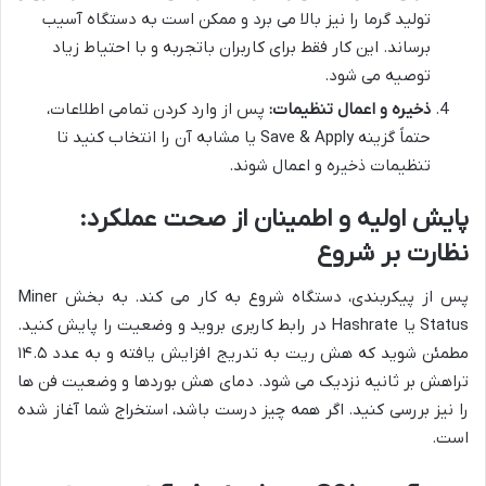
تولید گرما را نیز بالا می برد و ممکن است به دستگاه آسیب
برساند. این کار فقط برای کاربران باتجربه و با احتیاط زیاد
توصیه می شود.
ذخیره و اعمال تنظیمات:
پس از وارد کردن تمامی اطلاعات،
حتماً گزینه Save & Apply یا مشابه آن را انتخاب کنید تا
تنظیمات ذخیره و اعمال شوند.
پایش اولیه و اطمینان از صحت عملکرد:
نظارت بر شروع
پس از پیکربندی، دستگاه شروع به کار می کند. به بخش Miner
Status یا Hashrate در رابط کاربری بروید و وضعیت را پایش کنید.
مطمئن شوید که هش ریت به تدریج افزایش یافته و به عدد ۱۴.۵
تراهش بر ثانیه نزدیک می شود. دمای هش بوردها و وضعیت فن ها
را نیز بررسی کنید. اگر همه چیز درست باشد، استخراج شما آغاز شده
است.