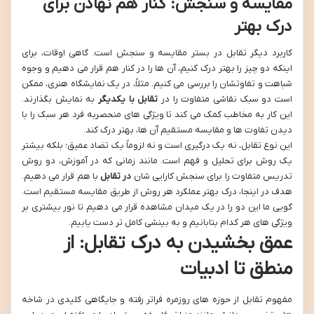
مقایسه و سنجش: کنار هم نهادن برای
درک بهتر
کاربرد دیگر تقابل در بستر مقایسه و سنجش است. گاهی اوقات، برای
اینکه دو چیز را بهتر درک کنیم، آن ها را در کنار هم قرار می دهیم و وجوه
شباهت و تفاوتشان را بررسی می کنیم. مثلاً، در یک نمایشگاه هنری، ممکن
است دو سبک نقاشی متفاوت را در
تقابل با یکدیگر
به نمایش بگذارند.
این کار به مخاطب کمک می کند تا ویژگی های منحصربه فرد هر سبک را با
دیدن تفاوت ها و مقایسه مستقیم آن ها، بهتر درک کند.
این نوع تقابل، نه یک درگیری است و نه لزوماً یک تضاد عمیق؛ بلکه بیشتر
یک روش برای تحلیل و فهم است. مانند زمانی که در آموزش، دو روش
تدریس متفاوت را برای سنجش کارایی شان
در تقابل
با هم قرار می دهیم.
هدف در اینجا، درک بهتر عملکرد هر روش از طریق مقایسه مستقیم است.
گویی ما این دو را در یک میدان مشاهده قرار می دهیم تا نور بیشتری بر
ویژگی های هر کدام بتابانیم و به بینشی کامل تر دست یابیم.
عمق بخشیدن به درک تقابل: از
منطق تا ادبیات
مفهوم تقابل از حوزه های روزمره فراتر رفته و جایگاهی کلیدی در شاخه