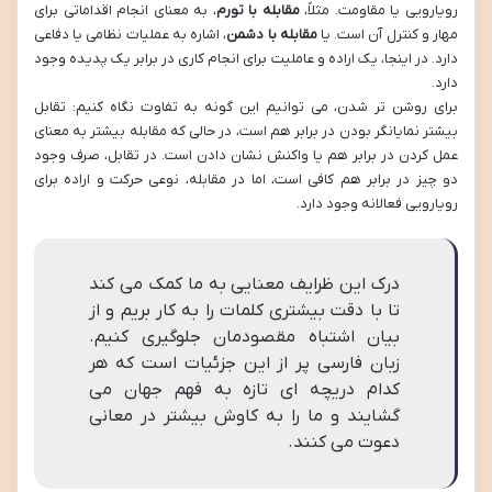
رویارویی یا مقاومت. مثلاً،
مقابله با تورم
، به معنای انجام اقداماتی برای
مهار و کنترل آن است. یا
مقابله با دشمن
، اشاره به عملیات نظامی یا دفاعی
دارد. در اینجا، یک اراده و عاملیت برای انجام کاری در برابر یک پدیده وجود
دارد.
برای روشن تر شدن، می توانیم این گونه به تفاوت نگاه کنیم: تقابل
بیشتر نمایانگر بودن در برابر هم است، در حالی که مقابله بیشتر به معنای
عمل کردن در برابر هم یا واکنش نشان دادن است. در تقابل، صرف وجود
دو چیز در برابر هم کافی است، اما در مقابله، نوعی حرکت و اراده برای
رویارویی فعالانه وجود دارد.
درک این ظرایف معنایی به ما کمک می کند
تا با دقت بیشتری کلمات را به کار بریم و از
بیان اشتباه مقصودمان جلوگیری کنیم.
زبان فارسی پر از این جزئیات است که هر
کدام دریچه ای تازه به فهم جهان می
گشایند و ما را به کاوش بیشتر در معانی
دعوت می کنند.