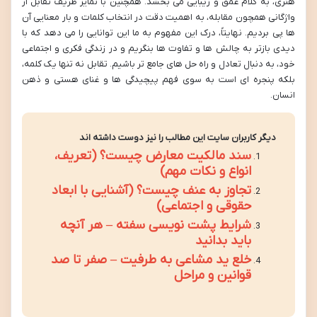
هنری، به کلام عمق و زیبایی می بخشد. همچنین با تمایز ظریف تقابل از
واژگانی همچون مقابله، به اهمیت دقت در انتخاب کلمات و بار معنایی آن
ها پی بردیم. نهایتاً، درک این مفهوم به ما این توانایی را می دهد که با
دیدی بازتر به چالش ها و تفاوت ها بنگریم و در زندگی فکری و اجتماعی
خود، به دنبال تعادل و راه حل های جامع تر باشیم. تقابل نه تنها یک کلمه،
بلکه پنجره ای است به سوی فهم پیچیدگی ها و غنای هستی و ذهن
انسان.
دیگر کاربران سایت این مطالب را نیز دوست داشته اند
سند مالکیت معارض چیست؟ (تعریف،
انواع و نکات مهم)
تجاوز به عنف چیست؟ (آشنایی با ابعاد
حقوقی و اجتماعی)
شرایط پشت نویسی سفته – هر آنچه
باید بدانید
خلع ید مشاعی به طرفیت – صفر تا صد
قوانین و مراحل