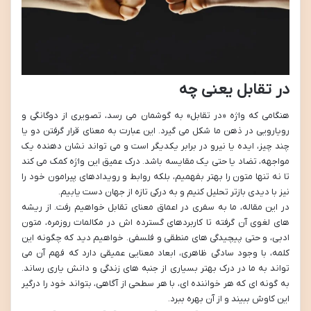
در تقابل یعنی چه
هنگامی که واژه «در تقابل» به گوشمان می رسد، تصویری از دوگانگی و
رویارویی در ذهن ما شکل می گیرد. این عبارت به معنای قرار گرفتن دو یا
چند چیز، ایده یا نیرو در برابر یکدیگر است و می تواند نشان دهنده یک
مواجهه، تضاد یا حتی یک مقایسه باشد. درک عمیق این واژه کمک می کند
تا نه تنها متون را بهتر بفهمیم، بلکه روابط و رویدادهای پیرامون خود را
نیز با دیدی بازتر تحلیل کنیم و به درکی تازه از جهان دست یابیم.
در این مقاله، ما به سفری در اعماق معنای تقابل خواهیم رفت. از ریشه
های لغوی آن گرفته تا کاربردهای گسترده اش در مکالمات روزمره، متون
ادبی، و حتی پیچیدگی های منطقی و فلسفی. خواهیم دید که چگونه این
کلمه، با وجود سادگی ظاهری، ابعاد معنایی عمیقی دارد که فهم آن می
تواند به ما در درک بهتر بسیاری از جنبه های زندگی و دانش یاری رساند.
به گونه ای که هر خواننده ای، با هر سطحی از آگاهی، بتواند خود را درگیر
این کاوش ببیند و از آن بهره ببرد.