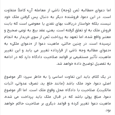
اما دعوای «مطالبه ثمن (وجه) ناشی از معامله آن» کاملاً متفاوت
است. در این دعوا، فروشنده دیگر به دنبال پس گرفتن ملک خود
نیست، بلکه خواستار دریافت بهای نقدی یا معوضی است که بابت
فروش ملک به او تعلق گرفته است. یعنی، عقد بیع به نوعی صحیح و
معتبر واقع شده، اما تعهد به پرداخت ثمن از سوی خریدار به انجام
نرسیده است. در چنین حالتی، ماهیت دعوا از «دعوای ملکی» به
«دعوای مطالبه وجه ناشی از قرارداد» تغییر می یابد و این تغییر
ماهیت، تأثیر مستقیمی بر قواعد صلاحیت دادگاه دارد که در ادامه
به تفصیل توضیح داده خواهد شد.
در یک کلام، باید این تفاوت اساسی را به خاطر سپرد: اگر موضوع
اصلی دعوا، خود ملک باشد (مانند خلع ید، تصرف عدوانی، اثبات
مالکیت)، صلاحیت با دادگاه محل وقوع ملک است. اما اگر موضوع
دعوا، مبلغ پولی باشد که در قبال ملک باید پرداخت می شده،
ماهیت دعوا تغییر کرده و قواعد دیگری بر صلاحیت حاکم خواهد
بود.