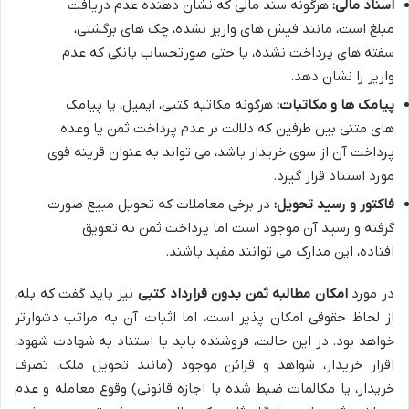
اسناد مالی:
هرگونه سند مالی که نشان دهنده عدم دریافت
مبلغ است، مانند فیش های واریز نشده، چک های برگشتی،
سفته های پرداخت نشده، یا حتی صورتحساب بانکی که عدم
واریز را نشان دهد.
پیامک ها و مکاتبات:
هرگونه مکاتبه کتبی، ایمیل، یا پیامک
های متنی بین طرفین که دلالت بر عدم پرداخت ثمن یا وعده
پرداخت آن از سوی خریدار باشد، می تواند به عنوان قرینه قوی
مورد استناد قرار گیرد.
فاکتور و رسید تحویل:
در برخی معاملات که تحویل مبیع صورت
گرفته و رسید آن موجود است اما پرداخت ثمن به تعویق
افتاده، این مدارک می توانند مفید باشند.
در مورد
امکان مطالبه ثمن بدون قرارداد کتبی
نیز باید گفت که بله،
از لحاظ حقوقی امکان پذیر است، اما اثبات آن به مراتب دشوارتر
خواهد بود. در این حالت، فروشنده باید با استناد به شهادت شهود،
اقرار خریدار، شواهد و قرائن موجود (مانند تحویل ملک، تصرف
خریدار، یا مکالمات ضبط شده با اجازه قانونی) وقوع معامله و عدم