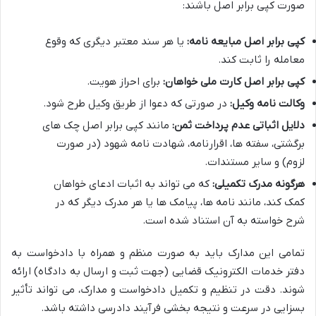
صورت کپی برابر اصل باشند:
کپی برابر اصل مبایعه نامه:
یا هر سند معتبر دیگری که وقوع
معامله را ثابت کند.
کپی برابر اصل کارت ملی خواهان:
برای احراز هویت.
وکالت نامه وکیل:
در صورتی که دعوا از طریق وکیل طرح شود.
دلایل اثباتی عدم پرداخت ثمن:
مانند کپی برابر اصل چک های
برگشتی، سفته ها، اقرارنامه، شهادت نامه شهود (در صورت
لزوم) و سایر مستندات.
هرگونه مدرک تکمیلی:
که می تواند به اثبات ادعای خواهان
کمک کند، مانند نامه ها، پیامک ها یا هر مدرک دیگر که در
شرح خواسته به آن استناد شده است.
تمامی این مدارک باید به صورت منظم و همراه با دادخواست به
دفتر خدمات الکترونیک قضایی (جهت ثبت و ارسال به دادگاه) ارائه
شوند. دقت در تنظیم و تکمیل دادخواست و مدارک، می تواند تأثیر
بسزایی در سرعت و نتیجه بخشی فرآیند دادرسی داشته باشد.