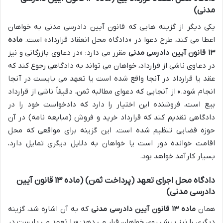
مدنی)
یکی دیگر از گزینه هایی که قانون آیین دادرسی مدنی به خواهان
اعطا می کند، طرح دعوا در «دادگاه محل انعقاد قرارداد» است.
ماده
۱۳ قانون آیین دادرسی مدنی
مقرر می دارد: «در دعاوی بازرگانی و نیز
در دعاوی ناشی از قرارداد، خواهان می تواند به دادگاهی رجوع کند که
عقد یا قرارداد در آنجا واقع شده است یا تعهد می بایست در آنجا
انجام شود.» از آنجایی که دعوای مطالبه ثمن، دقیقاً ناشی از قرارداد
بیع است، فروشنده این اختیار را دارد که دادخواست خود را در
دادگاهی تقدیم کند که قرارداد خرید و فروش (مبایعه نامه) در آن
حوزه قضایی تنظیم شده است. این گزینه برای مواقعی که محل
اقامت خوانده دور است یا خواهان به دلایل دیگری تمایل دارد،
بسیار کارآمد خواهد بود.
دادگاه محل اجرای تعهد (پرداخت ثمن) (ماده ۱۳ قانون آیین
دادرسی مدنی)
همان
ماده ۱۳ قانون آیین دادرسی مدنی
که به آن اشاره شد، گزینه
دیگری را نیز پیش روی خواهان قرار می دهد: «یا تعهد می بایست در