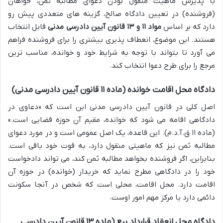
با پذیرش ماهیت منقول بودن دعوای مطالبه ثمن، خواهان
(فروشنده) در تعیین دادگاه صالح، گزینه های متعددی پیش رو
دارد که بر اساس
مواد ۱۱ و ۱۳ قانون آیین دادرسی مدنی
قابل انتخاب
هستند. این موضوع، انعطاف پذیری بیشتری را برای فروشنده فراهم
می آورد تا بتواند با توجه به شرایط خود و خوانده، مناسب ترین
مرجع را برای طرح دعوا انتخاب کند.
دادگاه محل اقامت خوانده (ماده ۱۱ قانون آیین دادرسی مدنی)
اصل کلی در قانون آیین دادرسی مدنی این است که «دعاوی در
دادگاهی اقامه می شود که خوانده، مقیم آن حوزه قضایی است.»
(ماده ۱۱ ق.آ.د.م). این قاعده، یک اصل عمومی است و در مورد دعوای
مطالبه ثمن نیز که ماهیتی منقول دارد، به قوت خود باقی است.
بنابراین، اگر فروشنده بخواهد مطالبه ثمن کند، می تواند دادخواست
خود را در دادگاهی مطرح نماید که خریدار (خوانده) در حوزه آن
اقامت دارد. محل اقامت، محلی است که شخص در آنجا سکونت
دائمی دارد یا مرکز مهم امور اوست.
دادگاه محل انعقاد قرارداد بیع (ماده ۱۳ قانون آیین دادرسی