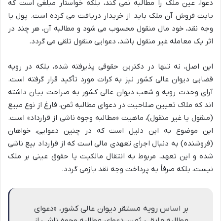
دعوا، عین ملک را مطالبه نمی کند، بلکه خواستار مبلغی است که
بابت فروش آن ملک باید از خریدار دریافت می کرده است. پول یا
وجه نقد، خود مال منقول محسوب می شود و مطالبه آن، هر چند در
اثر یک معامله غیر منقول باشد، دعوایی منقول تلقی می گردد.
این اصل، نه تنها در دکترین حقوقی پذیرفته شده، بلکه در رویه
قضایی دیوان عالی کشور نیز به کرات مورد تأکید قرار گرفته است.
آرای وحدت رویه و شعب دیوان عالی کشور به صراحت بیان داشته
اند که ملاک تعیین صلاحیت در دعوای مطالبه ثمن، فارغ از نوع مبیع
(منقول یا غیر منقول)، ماهیت «مطالبه وجوه ناشی از قرارداد» است.
این موضوع به این دلیل است که در چنین دعوایی، خواهان
(فروشنده) به دنبال اجرای تعهدی مالی است که از قرارداد بیع ناشی
شده و این تعهد، مربوط به انتقال مالکیت یا حقوق عینی بر ملک
نیست، بلکه صرفاً به پرداخت وجه نقد بازمی گردد.
بر اساس رویه مستقر دیوان عالی کشور، «دعوای
مطالبه مابقی ثمن، دعوای مطالبه وجوه ناشی از