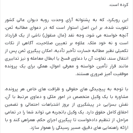
کرده است.
این رویکرد، که به پشتوانه آرای وحدت رویه دیوان عالی کشور
تقویت شده، بر این اصل استوار است که در دعوای مطالبه ثمن،
آنچه خواسته می شود، وجه نقد (مال منقول) ناشی از یک قرارداد
است و نه خود ملک. علاوه بر تعیین صلاحیت، آگاهی از نکات
تکمیلی نظیر مطالبه خسارت تأخیر تأدیه، امکان پیگیری ثمن پس از
انتقال سند، تفاوت آن با دعاوی فسخ یا ابطال معامله و نیز تدابیری
مانند قرار تأمین خواسته و معرفی اموال، همگی برای یک پرونده
موفقیت آمیز ضروری هستند.
با توجه به پیچیدگی های حقوقی و ظرافت های خاص هر پرونده،
مشاوره با یک وکیل متخصص در امور ملکی و دعاوی مرتبط با آن،
نقش بسزایی در پیشگیری از بروز اشتباهات احتمالی و تضمین
احقاق کامل حقوق دارد. یک وکیل باتجربه می تواند شما را در تمامی
مراحل، از تنظیم دادخواست تا پیگیری اجرای حکم، همراهی کند و با
ارائه راهنمایی های دقیق، مسیر رسیدگی را هموار سازد.