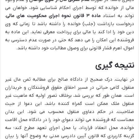
مالی از خوانده که توسط اجرای احکام شناسایی شود، خواهان می
تواند به استناد
ماده ۳ قانون نحوه اجرای محکومیت های مالی
،
درخواست بازداشت (جلب) خوانده را داشته باشد تا زمانی که وی
دین خود را ادا کند یا مالی برای پرداخت معرفی نماید. این ماده به
فروشنده این امکان را می دهد که حتی در صورت عدم دسترسی به
اموال، اهرم فشار قانونی برای وصول مطالبات خود داشته باشد.
نتیجه گیری
در نهایت، درک صحیح از دادگاه صالح برای مطالبه ثمن مال غیر
منقول، گامی حیاتی در مسیر احقاق حقوق فروشندگان و خریداران
است. همان طور که بررسی شد، برخلاف تصور اولیه که ماهیت غیر
منقول ملک ممکن است گمراه کننده باشد، این دعوا از حیث
صلاحیت، در حکم دعاوی منقول محسوب می شود. این بدان
معناست که فروشنده می تواند دعوای خود را در دادگاه محل اقامت
خوانده، محل انعقاد قرارداد، یا محل اجرای تعهد مطرح کند؛ سه
گزینه کاربردی که قانون آیین دادرسی مدنی به وضوح آنها را بیان