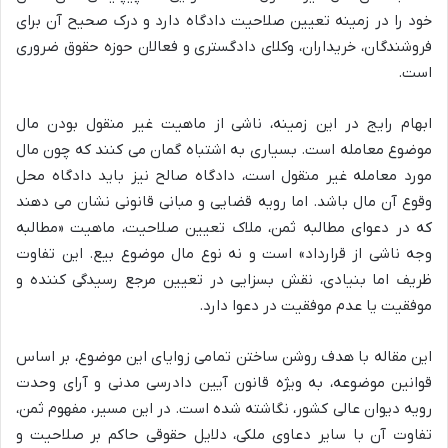
خود را در زمینه تعیین صلاحیت دادگاه دارد و درک صحیح آن برای
فروشندگان، خریداران، وکلای دادگستری و فعالان حوزه حقوق ضروری
است.
ابهام رایج در این زمینه، ناشی از ماهیت غیر منقول بودن مال
موضوع معامله است. بسیاری به اشتباه گمان می کنند که چون مال
مورد معامله غیر منقول است، دادگاه صالح نیز باید دادگاه محل
وقوع آن مال باشد. اما رویه قضایی و مبانی قانونی نشان می دهند
که در دعوای مطالبه ثمن، ملاک تعیین صلاحیت، ماهیت «مطالبه
وجه ناشی از قرارداد» است و نه نوع مال موضوع بیع. این تفاوت
ظریف اما بنیادی، نقش بسزایی در تعیین مرجع رسیدگی کننده و
موفقیت یا عدم موفقیت در دعوا دارد.
این مقاله با هدف روشن ساختن تمامی زوایای این موضوع، بر اساس
قوانین موضوعه، به ویژه قانون آیین دادرسی مدنی و آرای وحدت
رویه دیوان عالی کشور، نگاشته شده است. در این مسیر، مفهوم ثمن،
تفاوت آن با سایر دعاوی ملکی، دلایل حقوقی حاکم بر صلاحیت و