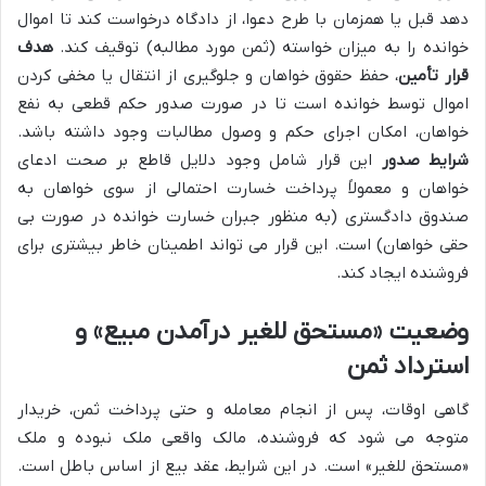
دهد قبل یا همزمان با طرح دعوا، از دادگاه درخواست کند تا اموال
خوانده را به میزان خواسته (ثمن مورد مطالبه) توقیف کند.
هدف
قرار تأمین
، حفظ حقوق خواهان و جلوگیری از انتقال یا مخفی کردن
اموال توسط خوانده است تا در صورت صدور حکم قطعی به نفع
خواهان، امکان اجرای حکم و وصول مطالبات وجود داشته باشد.
شرایط صدور
این قرار شامل وجود دلایل قاطع بر صحت ادعای
خواهان و معمولاً پرداخت خسارت احتمالی از سوی خواهان به
صندوق دادگستری (به منظور جبران خسارت خوانده در صورت بی
حقی خواهان) است. این قرار می تواند اطمینان خاطر بیشتری برای
فروشنده ایجاد کند.
وضعیت «مستحق للغیر درآمدن مبیع» و
استرداد ثمن
گاهی اوقات، پس از انجام معامله و حتی پرداخت ثمن، خریدار
متوجه می شود که فروشنده، مالک واقعی ملک نبوده و ملک
«مستحق للغیر» است. در این شرایط، عقد بیع از اساس باطل است.