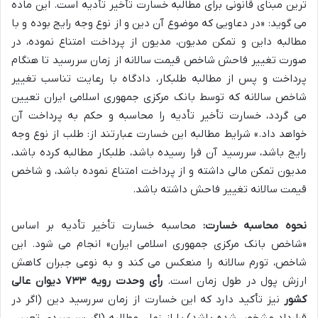
ترین مبنای قانونی برای مطالبه خسارت تأخیر تأدیه است. این ماده
می گوید: «در دعاویی که موضوع آن دین و از نوع وجه رایج بوده و با
مطالبه داین و تمکن مدیون، مدیون از پرداخت امتناع نموده، در
صورت تغییر فاحش شاخص قیمت سالانه از زمان سررسید تا هنگام
پرداخت و پس از مطالبه طلبکار، دادگاه با رعایت تناسب تغییر
شاخص سالانه که توسط بانک مرکزی جمهوری اسلامی ایران تعیین
می گردد، خسارت تأخیر تأدیه را محاسبه و حکم به پرداخت آن
خواهد داد.» شرایط مطالبه این خسارت عبارتند از: طلب از نوع وجه
رایج باشد، سررسید آن فرا رسیده باشد، طلبکار مطالبه کرده باشد،
مدیون تمکن مالی داشته و از پرداخت امتناع نموده باشد، و شاخص
قیمت سالانه تغییر فاحش داشته باشد.
نحوه محاسبه خسارت:
محاسبه خسارت تأخیر تأدیه بر اساس
«شاخص بانک مرکزی جمهوری اسلامی ایران» انجام می شود. این
شاخص، تورم سالانه را منعکس می کند و به نوعی جبران کاهش
ارزش پول در طول زمان است.
رأی وحدت رویه ۷۳۳ دیوان عالی
کشور
نیز تأکید دارد که این خسارت از زمان سررسید دین (اگر در