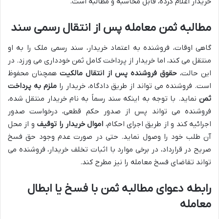
خریدار اعلام کرده، قابل محاسبه و مطالبه است.
مطالبه ثمن معامله پس از انتقال رسمی سند
گاهی اوقات، فروشنده به اعتماد خریدار، سند رسمی ملک را به او
منتقل می کند، اما خریدار از پرداخت کامل ثمن خودداری می ورزد. در
این حالت،
حقوق فروشنده پس از انتقال مالکیت
همچنان محفوظ
است. فروشنده می تواند از طریق دادگاه، خریدار را
ملزم به پرداخت
ثمن
نماید. با توجه به اینکه سند رسماً به نام خریدار منتقل شده،
فروشنده می تواند پس از صدور حکم قطعی، درخواست صدور
اجرائیه کند و از طریق اجرای احکام،
اموال خریدار را توقیف
و از محل
آن طلب خود را وصول نماید. حتی در صورت عدم وجود حق فسخ
صریح در قرارداد، در برخی موارد با اثبات تخلف خریدار، فروشنده می
تواند تقاضای فسخ معامله را نیز مطرح کند.
رابطه دعوای مطالبه ثمن با فسخ یا ابطال
معامله