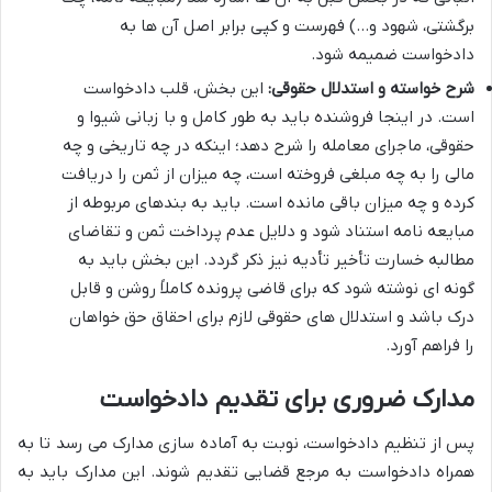
برگشتی، شهود و…) فهرست و کپی برابر اصل آن ها به
دادخواست ضمیمه شود.
شرح خواسته و استدلال حقوقی:
این بخش، قلب دادخواست
است. در اینجا فروشنده باید به طور کامل و با زبانی شیوا و
حقوقی، ماجرای معامله را شرح دهد؛ اینکه در چه تاریخی و چه
مالی را به چه مبلغی فروخته است، چه میزان از ثمن را دریافت
کرده و چه میزان باقی مانده است. باید به بندهای مربوطه از
مبایعه نامه استناد شود و دلایل عدم پرداخت ثمن و تقاضای
مطالبه خسارت تأخیر تأدیه نیز ذکر گردد. این بخش باید به
گونه ای نوشته شود که برای قاضی پرونده کاملاً روشن و قابل
درک باشد و استدلال های حقوقی لازم برای احقاق حق خواهان
را فراهم آورد.
مدارک ضروری برای تقدیم دادخواست
پس از تنظیم دادخواست، نوبت به آماده سازی مدارک می رسد تا به
همراه دادخواست به مرجع قضایی تقدیم شوند. این مدارک باید به