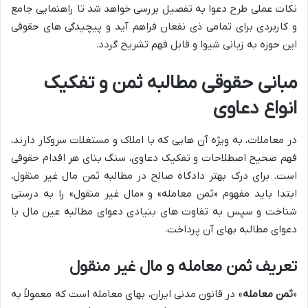
نکات عملی طرح دعوا به تفصیل بررسی خواهد شد تا راهنمایی جامع
و کاربردی برای تمامی ذی نفعان فراهم آید و پیچیدگی های حقوقی
این حوزه به زبانی شیوا و قابل فهم تشریح گردد.
مبانی حقوقی مطالبه ثمن و تفکیک
انواع دعاوی
در معاملات، به ویژه آن هایی که با املاک و مستغلات سروکار دارند،
فهم صحیح اصطلاحات و تفکیک دعاوی، سنگ بنای هر اقدام حقوقی
است. برای درک بهتر دادگاه صالح در مطالبه ثمن مال غیر منقول،
ابتدا باید مفهوم «ثمن معامله» و «مال غیر منقول» را به درستی
شناخت و سپس به تفاوت های بنیادی دعوای مطالبه عین مال با
دعوای مطالبه بهای آن پرداخت.
تعریف ثمن معامله و مال غیر منقول
«
ثمن معامله
» در قانون مدنی ایران، بهای معامله است که معمولاً به