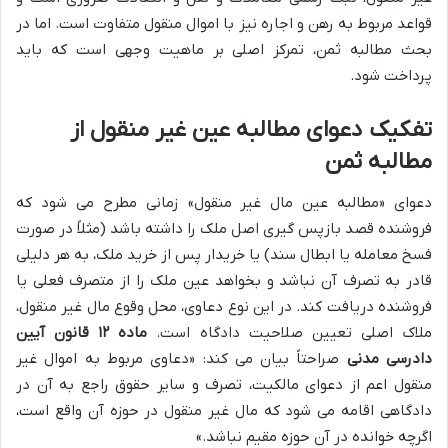
قواعد مربوط به رهن و اجاره نیز با اموال منقول متفاوت است. اما در
بحث مطالبه ثمن، تمرکز اصلی بر ماهیت وجهی است که باید
پرداخت شود.
تفکیک دعوای مطالبه عین غیر منقول از
مطالبه ثمن
دعوای «مطالبه عین مال غیر منقول» زمانی مطرح می شود که
فروشنده قصد بازپس گیری اصل ملک را داشته باشد (مثلاً در صورت
فسخ معامله یا ابطال سند) یا خریدار پس از خرید ملک، به هر دلیلی
قادر به تصرف آن نباشد و بخواهد عین ملک را از متصرف فعلی یا
فروشنده دریافت کند. در این نوع دعاوی، محل وقوع مال غیر منقول،
ملاک اصلی تعیین صلاحیت دادگاه است.
ماده ۱۲ قانون آیین
دادرسی مدنی
صراحتاً بیان می کند: «دعاوی مربوط به اموال غیر
منقول اعم از دعوای مالکیت، تصرف و سایر حقوق راجع به آن در
دادگاهی اقامه می شود که مال غیر منقول در حوزه آن واقع است،
اگرچه خوانده در آن حوزه مقیم نباشد.»