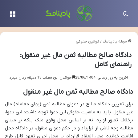
تغییر پوسته
منو
مجله پادینامگ
/
قوانین حقوقی
دادگاه صالح مطالبه ثمن مال غیر منقول:
راهنمای کامل
آخرین به روز رسانی: 28/06/1404
خواندن این مطلب 18 دقیقه زمان میبرد
دادگاه صالح مطالبه ثمن مال غیر منقول
برای تعیین دادگاه صالح در دعوای مطالبه ثمن (بهای معامله) مال
غیر منقول، باید به ماهیت حقوقی این دعوا توجه داشت؛ این دعوا،
برخلاف تصور اولیه، نه بر اساس محل وقوع ملک بلکه بر مبنای
مطالبه وجه ناشی از قرارداد و در حکم دعوای منقول، در دادگاه محل
اقامت خوانده، محل انعقاد قرارداد، یا محل اجرای تعهد قابل طرح