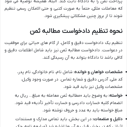
پرداخت ثمن را به دادگاه ثابت کند. البته، همیشه توصیه می شود
که معاملات ملکی، حتماً به صورت کتبی و حتی الامکان رسمی تنظیم
شوند تا از بروز چنین مشکلاتی پیشگیری شود.
نحوه تنظیم دادخواست مطالبه ثمن
تنظیم یک دادخواست دقیق و کامل، از گام های حیاتی برای موفقیت
در دعواست. دادخواست مطالبه ثمن نیز باید شامل اطلاعات دقیق و
کافی باشد تا دادگاه بتواند به آن رسیدگی کند.
مشخصات خواهان و خوانده:
شامل نام، نام خانوادگی، نام پدر،
کد ملی، آدرس دقیق و شماره تماس. در صورت وجود وکیل،
مشخصات وکیل نیز باید قید شود.
خواسته:
به وضوح باید «مطالبه ثمن معامله به مبلغ… ریال به
انضمام کلیه خسارات دادرسی و خسارت تأخیر تأدیه» قید شود.
مبلغ خواسته باید به عدد و حروف نوشته شود.
دلایل و منضمات:
در این بخش، باید تمامی مدارک و مستندات
اثباتی که در بخش قبل به آن ها اشاره شد (مبایعه نامه، چک