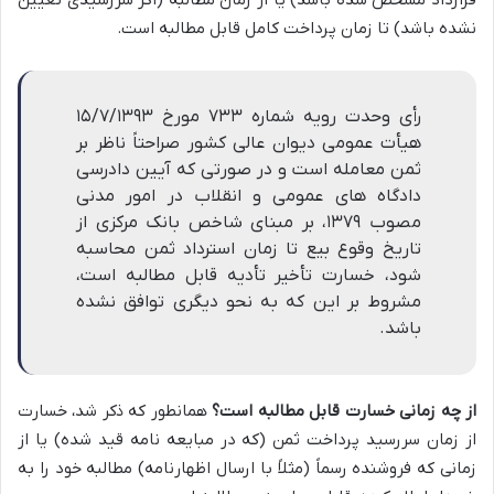
قرارداد مشخص شده باشد) یا از زمان مطالبه (اگر سررسیدی تعیین
نشده باشد) تا زمان پرداخت کامل قابل مطالبه است.
رأی وحدت رویه شماره ۷۳۳ مورخ ۱۵/۷/۱۳۹۳
هیأت عمومی دیوان عالی کشور صراحتاً ناظر بر
ثمن معامله است و در صورتی که آیین دادرسی
دادگاه های عمومی و انقلاب در امور مدنی
مصوب ۱۳۷۹، بر مبنای شاخص بانک مرکزی از
تاریخ وقوع بیع تا زمان استرداد ثمن محاسبه
شود، خسارت تأخیر تأدیه قابل مطالبه است،
مشروط بر این که به نحو دیگری توافق نشده
باشد.
از چه زمانی خسارت قابل مطالبه است؟
همانطور که ذکر شد، خسارت
از زمان سررسید پرداخت ثمن (که در مبایعه نامه قید شده) یا از
زمانی که فروشنده رسماً (مثلاً با ارسال اظهارنامه) مطالبه خود را به