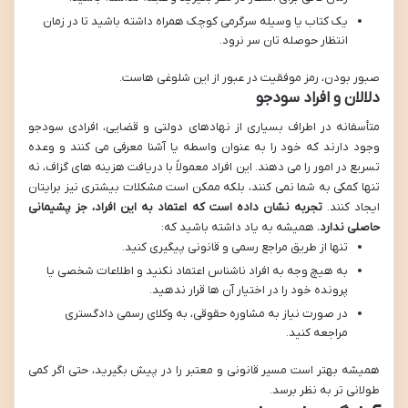
یک کتاب یا وسیله سرگرمی کوچک همراه داشته باشید تا در زمان
انتظار حوصله تان سر نرود.
صبور بودن، رمز موفقیت در عبور از این شلوغی هاست.
دلالان و افراد سودجو
متأسفانه در اطراف بسیاری از نهادهای دولتی و قضایی، افرادی سودجو
وجود دارند که خود را به عنوان واسطه یا آشنا معرفی می کنند و وعده
تسریع در امور را می دهند. این افراد معمولاً با دریافت هزینه های گزاف، نه
تنها کمکی به شما نمی کنند، بلکه ممکن است مشکلات بیشتری نیز برایتان
ایجاد کنند.
تجربه نشان داده است که اعتماد به این افراد، جز پشیمانی
حاصلی ندارد.
همیشه به یاد داشته باشید که:
تنها از طریق مراجع رسمی و قانونی پیگیری کنید.
به هیچ وجه به افراد ناشناس اعتماد نکنید و اطلاعات شخصی یا
پرونده خود را در اختیار آن ها قرار ندهید.
در صورت نیاز به مشاوره حقوقی، به وکلای رسمی دادگستری
مراجعه کنید.
همیشه بهتر است مسیر قانونی و معتبر را در پیش بگیرید، حتی اگر کمی
طولانی تر به نظر برسد.