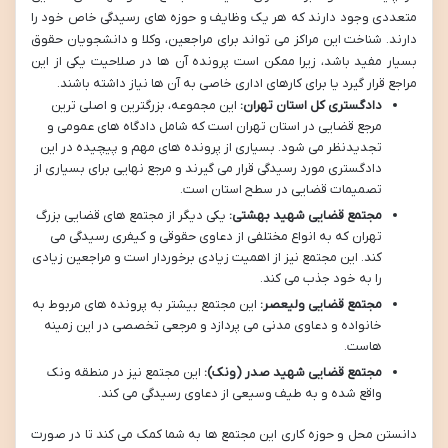
متعددی وجود دارند که هر یک وظایف و حوزه های رسیدگی خاص خود را
دارند. شناخت این مراکز می تواند برای مراجعین، وکلا و دانشجویان حقوق
بسیار مفید باشد، زیرا ممکن است پرونده آن ها در صلاحیت یکی از این
مراجع قرار گیرد یا برای کارهای اداری خاصی به آن ها نیاز داشته باشند.
دادگستری کل استان تهران:
این مجموعه، بزرگترین و اصلی ترین
مرجع قضایی در استان تهران است که شامل دادگاه های عمومی و
تجدیدنظر می شود. بسیاری از پرونده های مهم و پیچیده در این
دادگستری مورد رسیدگی قرار می گیرند و مرجع نهایی برای بسیاری از
تصمیمات قضایی در سطح استان است.
مجتمع قضایی شهید بهشتی:
یکی دیگر از مجتمع های قضایی بزرگ
تهران که به انواع مختلفی از دعاوی حقوقی و کیفری رسیدگی می
کند. این مجتمع نیز از اهمیت زیادی برخوردار است و مراجعین زیادی
را به خود جذب می کند.
مجتمع قضایی ولیعصر:
این مجتمع بیشتر به پرونده های مربوط به
خانواده و دعاوی مدنی می پردازد و مرجعی تخصصی در این زمینه
هاست.
مجتمع قضایی شهید صدر (ونک):
این مجتمع نیز در منطقه ونک
واقع شده و به طیف وسیعی از دعاوی رسیدگی می کند.
دانستن محل و حوزه کاری این مجتمع ها به شما کمک می کند تا در صورت