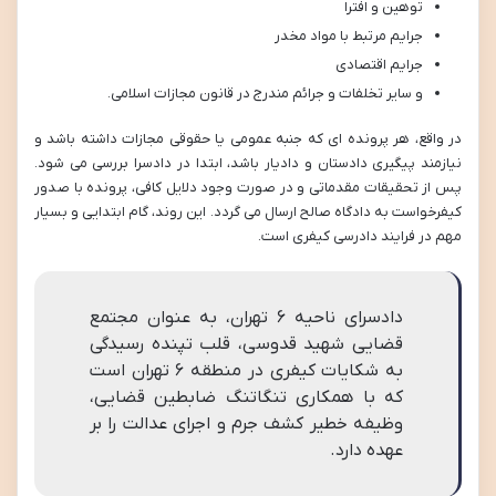
توهین و افترا
جرایم مرتبط با مواد مخدر
جرایم اقتصادی
و سایر تخلفات و جرائم مندرج در قانون مجازات اسلامی.
در واقع، هر پرونده ای که جنبه عمومی یا حقوقی مجازات داشته باشد و
نیازمند پیگیری دادستان و دادیار باشد، ابتدا در دادسرا بررسی می شود.
پس از تحقیقات مقدماتی و در صورت وجود دلایل کافی، پرونده با صدور
کیفرخواست به دادگاه صالح ارسال می گردد. این روند، گام ابتدایی و بسیار
مهم در فرایند دادرسی کیفری است.
دادسرای ناحیه ۶ تهران، به عنوان مجتمع
قضایی شهید قدوسی، قلب تپنده رسیدگی
به شکایات کیفری در منطقه ۶ تهران است
که با همکاری تنگاتنگ ضابطین قضایی،
وظیفه خطیر کشف جرم و اجرای عدالت را بر
عهده دارد.