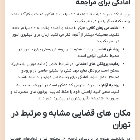
آمادگی برای مراجعه
برای اینکه تجربه مراجعه شما به دادسرا تا حد امکان مثبت و کارآمد باشد،
چند نکته دیگر را نیز در نظر بگیرید:
اختصاص زمان کافی:
هرگز با عجله و کمبود وقت به دادسرا مراجعه
نکنید. همیشه بیشتر از آنچه فکر می کنید، زمان برای پیگیری امور
در نظر بگیرید.
پوشش مناسب:
رعایت شئونات و پوشش رسمی برای حضور در
محیط قضایی الزامی است.
رعایت پروتکل های احتمالی:
در شرایط خاص (مانند دوران پاندمی)،
ممکن است پروتکل های بهداشتی یا امنیتی خاصی در ورودی
مجتمع اعمال شود. آمادگی برای رعایت این موارد را داشته باشید.
روحیه آرام:
با وجود استرسی که ممکن است در این محیط تجربه
کنید، سعی کنید آرامش خود را حفظ نمایید. برخوردهای محترمانه و
صبورانه، همیشه تأثیر بهتری در پیشبرد امور دارد.
مکان های قضایی مشابه و مرتبط در
تهران
در پایتخت، علاوه بر دادسرای ناحیه ۶، مجتمع ها و نهادهای قضایی