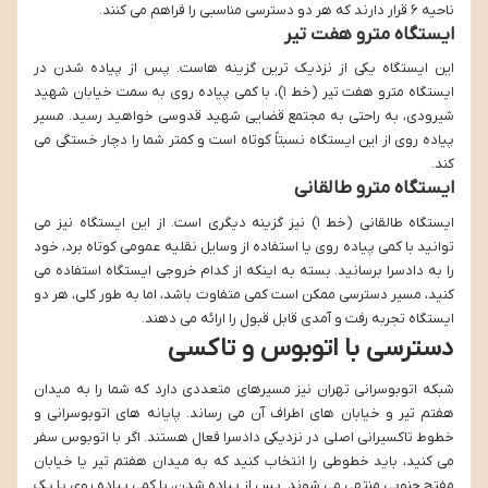
ناحیه ۶ قرار دارند که هر دو دسترسی مناسبی را فراهم می کنند.
ایستگاه مترو هفت تیر
این ایستگاه یکی از نزدیک ترین گزینه هاست. پس از پیاده شدن در
ایستگاه مترو هفت تیر (خط ۱)، با کمی پیاده روی به سمت خیابان شهید
شیرودی، به راحتی به مجتمع قضایی شهید قدوسی خواهید رسید. مسیر
پیاده روی از این ایستگاه نسبتاً کوتاه است و کمتر شما را دچار خستگی می
کند.
ایستگاه مترو طالقانی
ایستگاه طالقانی (خط ۱) نیز گزینه دیگری است. از این ایستگاه نیز می
توانید با کمی پیاده روی یا استفاده از وسایل نقلیه عمومی کوتاه برد، خود
را به دادسرا برسانید. بسته به اینکه از کدام خروجی ایستگاه استفاده می
کنید، مسیر دسترسی ممکن است کمی متفاوت باشد، اما به طور کلی، هر دو
ایستگاه تجربه رفت و آمدی قابل قبول را ارائه می دهند.
دسترسی با اتوبوس و تاکسی
شبکه اتوبوسرانی تهران نیز مسیرهای متعددی دارد که شما را به میدان
هفتم تیر و خیابان های اطراف آن می رساند. پایانه های اتوبوسرانی و
خطوط تاکسیرانی اصلی در نزدیکی دادسرا فعال هستند. اگر با اتوبوس سفر
می کنید، باید خطوطی را انتخاب کنید که به میدان هفتم تیر یا خیابان
مفتح جنوبی منتهی می شوند. پس از پیاده شدن، با کمی پیاده روی یا یک