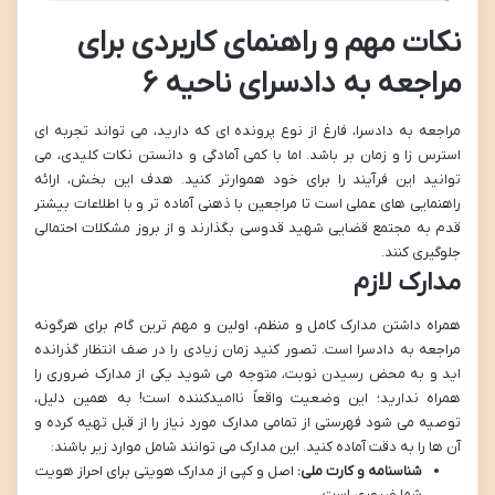
نکات مهم و راهنمای کاربردی برای
مراجعه به دادسرای ناحیه ۶
مراجعه به دادسرا، فارغ از نوع پرونده ای که دارید، می تواند تجربه ای
استرس زا و زمان بر باشد. اما با کمی آمادگی و دانستن نکات کلیدی، می
توانید این فرآیند را برای خود هموارتر کنید. هدف این بخش، ارائه
راهنمایی های عملی است تا مراجعین با ذهنی آماده تر و با اطلاعات بیشتر
قدم به مجتمع قضایی شهید قدوسی بگذارند و از بروز مشکلات احتمالی
جلوگیری کنند.
مدارک لازم
همراه داشتن مدارک کامل و منظم، اولین و مهم ترین گام برای هرگونه
مراجعه به دادسرا است. تصور کنید زمان زیادی را در صف انتظار گذرانده
اید و به محض رسیدن نوبت، متوجه می شوید یکی از مدارک ضروری را
همراه ندارید؛ این وضعیت واقعاً ناامیدکننده است! به همین دلیل،
توصیه می شود فهرستی از تمامی مدارک مورد نیاز را از قبل تهیه کرده و
آن ها را به دقت آماده کنید. این مدارک می توانند شامل موارد زیر باشند:
شناسنامه و کارت ملی:
اصل و کپی از مدارک هویتی برای احراز هویت
شما ضروری است.