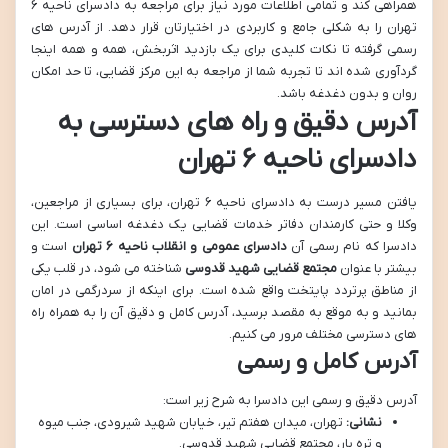
همراهی کند و تمامی اطلاعات مورد نیاز برای مراجعه به دادسرای ناحیه ۶
تهران را به شکلی جامع و کاربردی در اختیارتان قرار دهد. از آدرس های
رسمی گرفته تا نکات کلیدی برای یک بازدید اثربخش، همه و همه اینجا
گردآوری شده اند تا تجربه شما از مراجعه به این مرکز قضایی، تا حد امکان
روان و بدون دغدغه باشد.
آدرس دقیق و راه های دسترسی به
دادسرای ناحیه ۶ تهران
یافتن مسیر درست به دادسرای ناحیه ۶ تهران، برای بسیاری از مراجعین،
وکلا و حتی کارمندان دفاتر خدمات قضایی یک دغدغه اساسی است. این
دادسرا که نام رسمی آن
دادسرای عمومی و انقلاب ناحیه ۶ تهران
است و
بیشتر با عنوان
مجتمع قضایی شهید قدوسی
شناخته می شود، در قلب یکی
از مناطق پرتردد پایتخت واقع شده است. برای اینکه از سردرگمی در امان
بمانید و به موقع به مقصد برسید، آدرس کامل و دقیق آن را به همراه راه
های دسترسی مختلف مرور می کنیم.
آدرس کامل و رسمی
آدرس دقیق و رسمی این دادسرا به شرح زیر است:
نشانی:
تهران، میدان هفتم تیر، خیابان شهید شیرودی، جنب میوه
و تره بار، مجتمع قضایی شهید قدوسی.