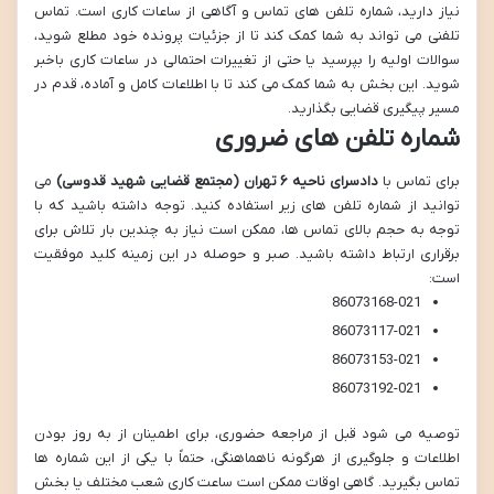
نیاز دارید، شماره تلفن های تماس و آگاهی از ساعات کاری است. تماس
تلفنی می تواند به شما کمک کند تا از جزئیات پرونده خود مطلع شوید،
سوالات اولیه را بپرسید یا حتی از تغییرات احتمالی در ساعات کاری باخبر
شوید. این بخش به شما کمک می کند تا با اطلاعات کامل و آماده، قدم در
مسیر پیگیری قضایی بگذارید.
شماره تلفن های ضروری
برای تماس با
دادسرای ناحیه ۶ تهران (مجتمع قضایی شهید قدوسی)
می
توانید از شماره تلفن های زیر استفاده کنید. توجه داشته باشید که با
توجه به حجم بالای تماس ها، ممکن است نیاز به چندین بار تلاش برای
برقراری ارتباط داشته باشید. صبر و حوصله در این زمینه کلید موفقیت
است:
86073168-021
86073117-021
86073153-021
86073192-021
توصیه می شود قبل از مراجعه حضوری، برای اطمینان از به روز بودن
اطلاعات و جلوگیری از هرگونه ناهماهنگی، حتماً با یکی از این شماره ها
تماس بگیرید. گاهی اوقات ممکن است ساعت کاری شعب مختلف یا بخش