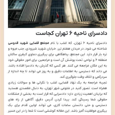
دادسرای ناحیه ۶ تهران کجاست
دادسرای ناحیه ۶ تهران، که اغلب با نام
مجتمع قضایی شهید قدوسی
شناخته می شود، در میدان هفتم تیر، خیابان شهید شیرودی، جنب میوه و
تره بار قرار دارد. این مجتمع، پناهگاهی برای پیگیری دعاوی کیفری ساکنان
منطقه ۶ و نواحی تحت پوشش آن است و مراجعین برای امور حقوقی خود
به این مکان مراجعه می کنند. هر کسی که گذرش به دادسرا افتاده باشد،
می داند که دسترسی به اطلاعات دقیق و به روز می تواند تا چه اندازه از
سردرگمی و اتلاف وقت جلوگیری کند.
تجربه مراجعه به یک نهاد قضایی، اغلب با نگرانی ها و سوالات زیادی
همراه است. تصور کنید در شلوغی شهر تهران، به دنبال مقصدی هستید
که برایتان اهمیت زیادی دارد؛ دادسرایی که قرار است به بخشی از مشکلات
حقوقی شما رسیدگی کند. پیدا کردن آدرس دقیق، آگاهی از راه های
دسترسی و حتی دانستن ساعات کاری، می تواند اولین قدم برای یک
پیگیری موفقیت آمیز باشد. این مقاله کوششی است تا شما را در این مسیر