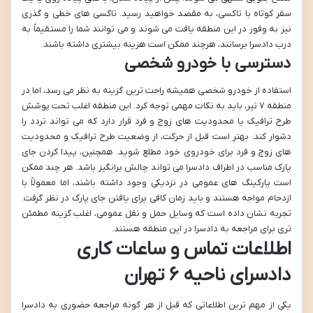
سفر کوتاه با تاکسی، به مقصد خواهید رسید. تاکسی های خطی و گذری
نیز به وفور در این منطقه یافت می شوند و می توانند شما را مستقیماً به
درب دادسرا برسانند، هرچند ممکن است هزینه بیشتری داشته باشند.
دسترسی با خودرو شخصی
استفاده از خودرو شخصی همیشه راحت ترین گزینه به نظر می رسد، اما در
منطقه ۷ تیر، باید به نکات مهمی توجه کرد. این منطقه اغلب تحت پوشش
طرح ترافیک یا محدودیت های زوج و فرد قرار دارد که می تواند تردد را
دشوار کند. بهتر است قبل از حرکت، از وضعیت طرح ترافیک و محدودیت
های زوج و فرد برای خودروی خود مطلع شوید. همچنین، پیدا کردن جای
پارک مناسب در اطراف دادسرا می تواند چالش برانگیز باشد. هر چند ممکن
است پارکینگ های عمومی در نزدیکی وجود داشته باشند، اما معمولاً با
ازدحام مواجه هستند و باید زمان کافی برای یافتن جای پارک در نظر گرفت.
تجربه نشان داده است که وسایل حمل و نقل عمومی، اغلب گزینه مطمئن
تری برای مراجعه به دادسرا در این منطقه هستند.
اطلاعات تماس و ساعات کاری
دادسرای ناحیه ۶ تهران
یکی از مهم ترین اطلاعاتی که قبل از هر گونه مراجعه حضوری به دادسرا