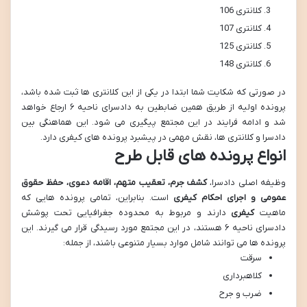
کلانتری 106
کلانتری 107
کلانتری 125
کلانتری 148
در صورتی که شکایت شما ابتدا در یکی از این کلانتری ها ثبت شده باشد،
پرونده اولیه از طریق همین ضابطین به دادسرای ناحیه ۶ ارجاع خواهد
شد و ادامه فرایند در این مجتمع پیگیری می شود. این هماهنگی بین
دادسرا و کلانتری ها، نقش مهمی در پیشبرد پرونده های کیفری دارد.
انواع پرونده های قابل طرح
وظیفه اصلی دادسرا،
کشف جرم، تعقیب متهم، اقامه دعوی، حفظ حقوق
عمومی و اجرای احکام کیفری
است. بنابراین، تمامی پرونده هایی که
ماهیت
کیفری
دارند و مربوط به محدوده جغرافیایی تحت پوشش
دادسرای ناحیه ۶ هستند، در این مجتمع مورد رسیدگی قرار می گیرند. این
پرونده ها می توانند شامل موارد بسیار متنوعی باشند، از جمله:
سرقت
کلاهبرداری
ضرب و جرح