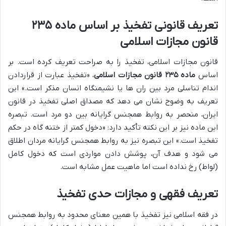
تعریف قانونی تفخیذ بر اساس ماده ۲۳۵
قانون مجازات اسلامی
قانون مجازات اسلامی، تفخیذ را به صراحت تعریف کرده است. بر
اساس
ماده ۲۳۵ قانون مجازات اسلامی
، «تفخیذ عبارت از قراردادن
اندام تناسلی مرد بین ران ها یا نشیمنگاه انسان مذکر است.» این
تعریف به وضوح نشان می دهد که مصداق اصلی تفخیذ در قانون
ایران، منحصر به روابط همجنس گرایانه بین دو مرد است. تبصره
این ماده نیز بر این نکته تأکید دارد: «دخول کمتر از ختنه گاه در حکم
تفخیذ است.» این تبصره نیز به روابط همجنس گرایانه مردان اطلاق
می شود و هدف آن، پوشش دادن مواردی است که دخول کامل
(لواط) رخ نداده است اما ماهیت عمل مشابه است.
تعریف فقهی و مجازات حدی تفخیذ
در فقه اسلامی نیز تفخیذ با همین معنای محدود به روابط همجنس