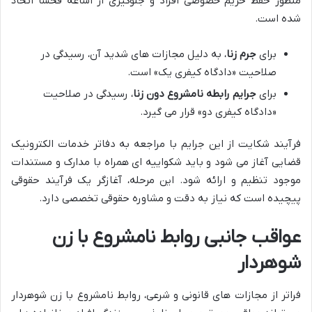
منظور حفظ حریم خصوصی افراد و جلوگیری از اشاعه فحشا اتخاذ
شده است.
برای
جرم زنا
، به دلیل مجازات های شدید آن، رسیدگی در
صلاحیت «دادگاه کیفری یک» است.
برای
جرایم رابطه نامشروع دون زنا
، رسیدگی در صلاحیت
«دادگاه کیفری دو» قرار می گیرد.
فرآیند شکایت از این جرایم با مراجعه به دفاتر خدمات الکترونیک
قضایی آغاز می شود و باید شکواییه ای همراه با مدارک و مستندات
موجود تنظیم و ارائه شود. این مرحله، آغازگر یک فرآیند حقوقی
پیچیده است که نیاز به دقت و مشاوره حقوقی تخصصی دارد.
عواقب جانبی روابط نامشروع با زن
شوهردار
فراتر از مجازات های قانونی و شرعی، روابط نامشروع با زن شوهردار