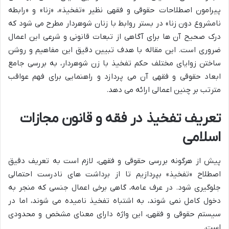
پیرامون اصطلاحات حقوقی و فقهی نظیر «تفخیذ»، «زنا» و «رابطه
نامشروع دون زنا» در بستر روابط با زنان شوهردار مطرح می شود که
درک صحیح آن ها برای آگاهی از تبعات قانونی و شرعی این اعمال
ضروری است. این مقاله با هدف تبیین دقیق این مفاهیم و روشن
ساختن زوایای مختلف حکم تفخیذ با زن شوهردار، به بررسی جامع
ابعاد حقوقی و فقهی آن می پردازد و راهنمایی برای فهم عواقب
مترتب بر چنین اعمالی ارائه می دهد.
تعریف تفخیذ در فقه و قانون مجازات
اسلامی
پیش از هرگونه بررسی حقوقی و فقهی، لازم است به تعریف دقیق
اصطلاح «تفخیذ» بپردازیم تا از برداشت های نادرست احتمالی
جلوگیری شود. در عرف عامه، گاهی برخی اعمال جنسی که منجر به
دخول کامل نمی شوند، به اشتباه تفخیذ نامیده می شوند، اما در
سیستم حقوقی و فقهی، این واژه دارای معنای مشخص و محدودی
است.