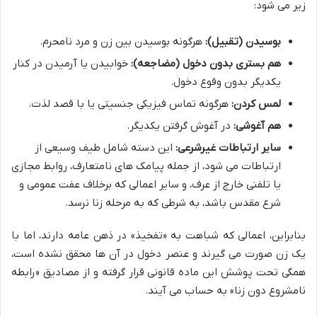
زیر می شود:
بوسیدن (تقبیل):
هرگونه بوسیدن بین زن و مرد نامحرم.
هم بستری بدون دخول (مضاجعه):
خوابیدن یا آرمیدن در کنار
یکدیگر بدون وقوع دخول.
لمس کردن:
هرگونه تماس فیزیکی جنسیتی یا با قصد لذت.
هم آغوشی:
در آغوش گرفتن یکدیگر.
سایر ارتباطات غیرشرعی:
این دسته شامل طیف وسیعی از
ارتباطات می شود، از جمله پیامک های نامتعارف، روابط مجازی
یا تلفنی خارج از عرف، و سایر اعمالی که برخلاف عفت عمومی و
شرع مقدس باشد، به شرطی که به مرحله زنا نرسد.
بنابراین، اعمالی که شباهت به «تفخیذ» در ذهن عامه دارند، اما با
یک زن صورت می گیرند و عنصر دخول در آن ها محقق نشده است،
همگی تحت پوشش این ماده قانونی قرار گرفته و از مصادیق «رابطه
نامشروع دون زنا» به حساب می آیند.