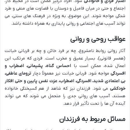
اعتبار فردی و خانوادگی
شود. افراد درگیر ممکن است در محیط کار،
اجتماع و حتی در میان فامیل و دوستان با قضاوت های منفی و طرد
شدگی مواجه شوند. این موضوع، به ویژه در فرهنگ های سنتی، می
تواند آسیب های اجتماعی و روانی پایداری به همراه داشته باشد.
عواقب روحی و روانی
آثار روانی روابط نامشروع، چه بر فرد خائن و چه بر قربانی خیانت
(همسر قانونی)، بسیار عمیق و مخرب است. فردی که مرتکب این
اعمال شده، ممکن است با
احساس گناه، پشیمانی، اضطراب و
افسردگی
مواجه شود. قربانی خیانت نیز معمولاً دچار
ترومای عاطفی،
بی اعتمادی شدید، افسردگی، اضطراب، عزت نفس پایین و حتی افکار
خودکشی
می شود. فرزندان نیز که شاهد از هم گسیختگی خانواده
هستند، آسیب های روانی جدی را متحمل می شوند که می تواند
آینده آن ها را تحت تأثیر قرار دهد.
مسائل مربوط به فرزندان