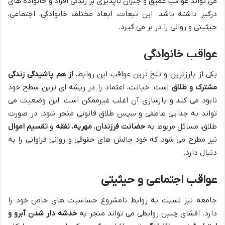
می تواند عواقب عمیق و جبران ناپذیری بر زندگی افراد و خانواده های
درگیر داشته باشد. این تبعات، ابعاد مختلف خانوادگی، اجتماعی،
حیثیتی و روانی را در بر می گیرد.
عواقب خانوادگی
یکی از بارزترین و تلخ ترین عواقب این روابط،
از هم پاشیدگی زندگی
مشترک و طلاق
است. خیانت، اعتماد را در ریشه ای ترین سطح خود
نابود می کند و بازسازی آن اغلب غیرممکن است. این وضعیت می
تواند به جدایی عاطفی و سپس طلاق قانونی منجر شود. در صورت
طلاق، مسائل مربوط به
حضانت فرزندان
،
مهریه
،
نفقه
و
تقسیم اموال
نیز مطرح می شود که خود چالش های حقوقی و روانی فراوانی را به
دنبال دارد.
عواقب اجتماعی و حیثیتی
جامعه نیز نسبت به روابط نامشروع حساسیت های خاص خود را
دارد. افشای چنین روابطی می تواند منجر به
خدشه دار شدن آبرو و