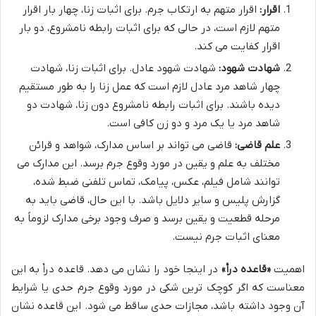
اقرار:
اقرار متهم به ارتکاب جرم. برای اثبات زنا، چهار بار اقرار
متهم لازم است، در حالی که برای اثبات رابطه نامشروع، دو بار
اقرار کفایت می کند.
شهادت شهود:
شهادت شهود عادل. برای اثبات زنا، شهادت
چهار شاهد مرد عادل لازم است که عمل زنا را به طور مستقیم
دیده باشند. برای اثبات رابطه نامشروع دون زنا، شهادت دو
شاهد مرد یا یک مرد و دو زن کافی است.
علم قاضی:
قاضی می تواند بر اساس مدارک، شواهد و قرائن
مختلف به علم و یقین در مورد وقوع جرم برسد. این مدارک می
توانند شامل فیلم، عکس، پیامک، تماس تلفنی ضبط شده،
گزارش پلیس و سایر دلایل باشد. با این حال، قاضی باید به
مرحله قطعیت و یقین برسد و صرف وجود برخی مدارک لزوماً به
معنای اثبات جرم نیست.
اهمیت
«قاعده درأ»
در اینجا خود را نشان می دهد. قاعده درأ به این
معناست که اگر کوچک ترین شکی در مورد وقوع جرم حدی یا شرایط
آن وجود داشته باشد، مجازات حدی ساقط می شود. این قاعده نشان