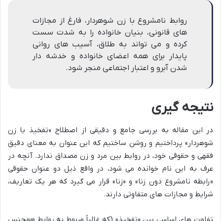
روابط نامشروع با زن شوهردار، فارغ از مجازات
های قانونی، بنیان خانواده را به شدت سست
کرده و می تواند به طلاق، آسیب های روانی
پایدار برای همه اعضای خانواده و خدشه دار
شدن آبرو و اعتبار اجتماعی منجر شود.
نتیجه گیری
در این مقاله به بررسی جامع و دقیقی از اصطلاح «تفخیذ با زن
شوهردار» پرداختیم و روشن ساختیم که این عنوان به معنای دقیق
فقهی و حقوقی خود، در روابط بین مرد و زن مصداق ندارد. آنچه در
عرف به این نام خوانده می شود، در واقع ذیل دو عنوان حقوقی
«رابطه نامشروع دون زنا» و «زنا» قرار می گیرد که هر یک تعاریف،
شرایط و مجازات های متفاوتی دارند.
تفاوت های اساسی بین «تفخیذ» (که غالباً مربوط به روابط همجنس