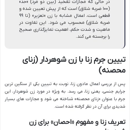
در حالی که مجازات تفخیذ (بین دو مرد) «حد»
(۱۰۰ ضربه شلاق) است که از پیش تعیین شده و
قطعی است، اعمال مشابه با زن «تعزیر» (تا ۹۹
ضربه شلاق) محسوب می شود. این تفاوت در
ماهیت و شدت حکم، اهمیت تمایزگذاری صحیح
را برجسته می کند.
تبیین جرم زنا با زن شوهردار (زنای
محصنه)
پس از بررسی اعمال مادون زنا، نوبت به تبیین یکی از سنگین ترین
جرایم جنسی، یعنی زنا، می رسد. به ویژه در مورد زن شوهردار، این
جرم با عنوان «زنای محصنه» شناخته می شود و مجازات های بسیار
شدیدی برای آن در نظر گرفته شده است.
تعریف زنا و مفهوم «احصان» برای زن