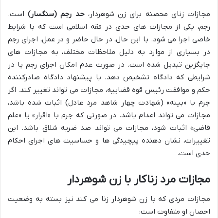
مجازات زنای محصنه برای زن شوهردار،
حد رجم (سنگسار)
است.
رجم، یکی از مجازات های حدی در فقه اسلامی است که با شرایط
خاصی اجرا می شود. با این حال، در حال حاضر و در عمل، اجرای رجم
در بسیاری از موارد به دلیل ملاحظات مختلف، به مجازات های
جایگزین تبدیل شده است. در صورت عدم امکان اجرای رجم یا در
شرایطی که دادگاه تشخیص دهد، با پیشنهاد دادگاه صادرکننده
حکم و موافقت رئیس قوه قضاییه، مجازات می تواند تغییر کند. اگر
جرم با «بینه» (شهادت چهار شاهد مرد عادل) اثبات شده باشد،
مجازات می تواند اعدام باشد. در صورتی که جرم با «اقرار» یا «علم
قاضی» اثبات شود، مجازات می تواند صد ضربه شلاق باشد. این
تغییرات، نشان دهنده پیچیدگی ها و حساسیت های اجرای احکام
حدی است.
مجازات مرد زناکار با زن شوهردار
مجازات مردی که با زن شوهردار زنا می کند نیز بسته به وضعیت
احصان او متفاوت است: