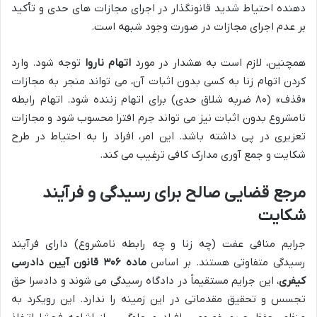
دهنده احتیاط شدید قانونگذار در اجرای مجازات های حدی و تأکید
بر عدم اجرای مجازات در صورت وجود شبهه است.
همچنین، لازم است به هشدار در مورد
اتهام ناروا
توجه شود. وارد
کردن اتهام زنا به کسی بدون اثبات آن، می تواند منجر به مجازات
«قذف» (۸۰ ضربه شلاق حدی) برای اتهام زننده شود. اتهام رابطه
نامشروع بدون اثبات نیز می تواند جرم افترا محسوب شود و مجازات
تعزیری در پی داشته باشد. این امر، افراد را به احتیاط در طرح
شکایت و جمع آوری مدارک کافی ترغیب می کند.
مرجع قضایی صالح برای رسیدگی و فرآیند
شکایت
جرایم منافی عفت (چه زنا و چه رابطه نامشروع) دارای فرآیند
رسیدگی متفاوتی هستند. بر اساس
ماده ۳۰۶ قانون آیین دادرسی
کیفری
، این جرایم مستقیماً در دادگاه رسیدگی می شوند و دادسرا حق
تجسس و تحقیق مقدماتی در این زمینه را ندارد. این رویکرد به