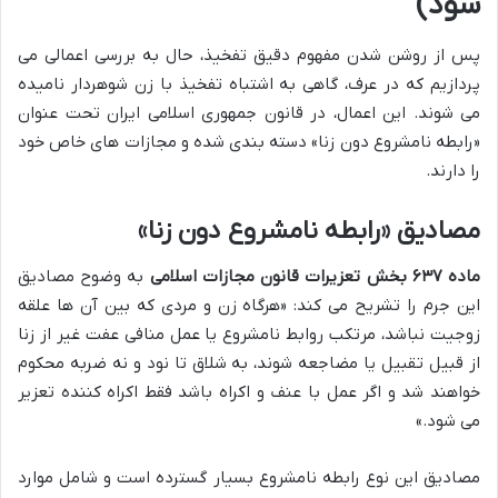
شود)
پس از روشن شدن مفهوم دقیق تفخیذ، حال به بررسی اعمالی می
پردازیم که در عرف، گاهی به اشتباه تفخیذ با زن شوهردار نامیده
می شوند. این اعمال، در قانون جمهوری اسلامی ایران تحت عنوان
«رابطه نامشروع دون زنا» دسته بندی شده و مجازات های خاص خود
را دارند.
مصادیق «رابطه نامشروع دون زنا»
ماده ۶۳۷ بخش تعزیرات قانون مجازات اسلامی
به وضوح مصادیق
این جرم را تشریح می کند: «هرگاه زن و مردی که بین آن ها علقه
زوجیت نباشد، مرتکب روابط نامشروع یا عمل منافی عفت غیر از زنا
از قبیل تقبیل یا مضاجعه شوند، به شلاق تا نود و نه ضربه محکوم
خواهند شد و اگر عمل با عنف و اکراه باشد فقط اکراه کننده تعزیر
می شود.»
مصادیق این نوع رابطه نامشروع بسیار گسترده است و شامل موارد