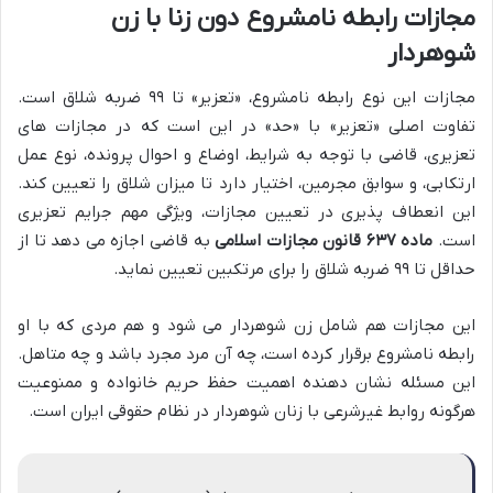
مجازات رابطه نامشروع دون زنا با زن
شوهردار
مجازات این نوع رابطه نامشروع، «تعزیر» تا ۹۹ ضربه شلاق است.
تفاوت اصلی «تعزیر» با «حد» در این است که در مجازات های
تعزیری، قاضی با توجه به شرایط، اوضاع و احوال پرونده، نوع عمل
ارتکابی، و سوابق مجرمین، اختیار دارد تا میزان شلاق را تعیین کند.
این انعطاف پذیری در تعیین مجازات، ویژگی مهم جرایم تعزیری
است.
ماده ۶۳۷ قانون مجازات اسلامی
به قاضی اجازه می دهد تا از
حداقل تا ۹۹ ضربه شلاق را برای مرتکبین تعیین نماید.
این مجازات هم شامل زن شوهردار می شود و هم مردی که با او
رابطه نامشروع برقرار کرده است، چه آن مرد مجرد باشد و چه متاهل.
این مسئله نشان دهنده اهمیت حفظ حریم خانواده و ممنوعیت
هرگونه روابط غیرشرعی با زنان شوهردار در نظام حقوقی ایران است.