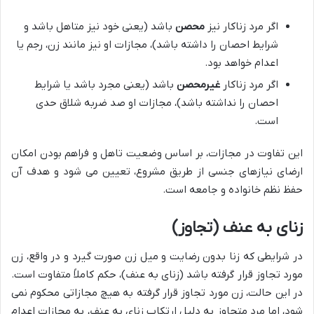
اگر مرد زناکار نیز
محصن
باشد (یعنی خود نیز متاهل باشد و
شرایط احصان را داشته باشد)، مجازات او نیز مانند زن، رجم یا
اعدام خواهد بود.
اگر مرد زناکار
غیرمحصن
باشد (یعنی مجرد باشد یا شرایط
احصان را نداشته باشد)، مجازات او صد ضربه شلاق حدی
است.
این تفاوت در مجازات، بر اساس وضعیت تاهل و فراهم بودن امکان
ارضای نیازهای جنسی از طریق مشروع، تعیین می شود و هدف آن
حفظ نظم خانواده و جامعه است.
زنای به عنف (تجاوز)
در شرایطی که زنا بدون رضایت و میل زن صورت گیرد و در واقع، زن
مورد تجاوز قرار گرفته باشد (زنای به عنف)، حکم کاملاً متفاوت است.
در این حالت، زن مورد تجاوز قرار گرفته به هیچ مجازاتی محکوم نمی
شود، اما مرد متجاوز به دلیل ارتکاب زنای به عنف، به مجازات اعدام