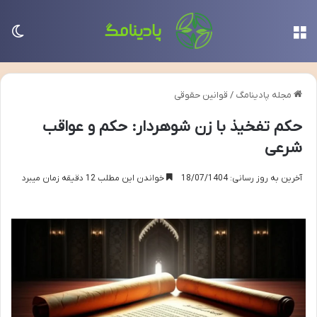
منو
تغی
مجله پادینامگ
/
قوانین حقوقی
حکم تفخیذ با زن شوهردار: حکم و عواقب
شرعی
آخرین به روز رسانی: 18/07/1404
خواندن این مطلب 12 دقیقه زمان میبرد