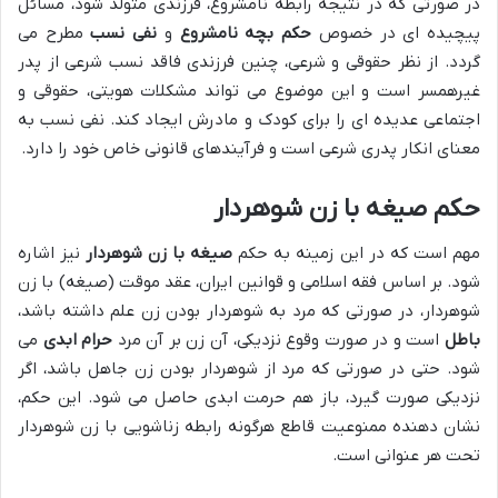
در صورتی که در نتیجه رابطه نامشروع، فرزندی متولد شود، مسائل
پیچیده ای در خصوص
حکم بچه نامشروع
و
نفی نسب
مطرح می
گردد. از نظر حقوقی و شرعی، چنین فرزندی فاقد نسب شرعی از پدر
غیرهمسر است و این موضوع می تواند مشکلات هویتی، حقوقی و
اجتماعی عدیده ای را برای کودک و مادرش ایجاد کند. نفی نسب به
معنای انکار پدری شرعی است و فرآیندهای قانونی خاص خود را دارد.
حکم صیغه با زن شوهردار
مهم است که در این زمینه به حکم
صیغه با زن شوهردار
نیز اشاره
شود. بر اساس فقه اسلامی و قوانین ایران، عقد موقت (صیغه) با زن
شوهردار، در صورتی که مرد به شوهردار بودن زن علم داشته باشد،
باطل
است و در صورت وقوع نزدیکی، آن زن بر آن مرد
حرام ابدی
می
شود. حتی در صورتی که مرد از شوهردار بودن زن جاهل باشد، اگر
نزدیکی صورت گیرد، باز هم حرمت ابدی حاصل می شود. این حکم،
نشان دهنده ممنوعیت قاطع هرگونه رابطه زناشویی با زن شوهردار
تحت هر عنوانی است.