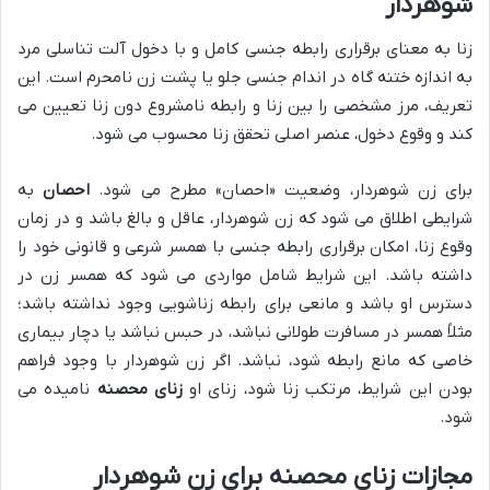
شوهردار
زنا به معنای برقراری رابطه جنسی کامل و با دخول آلت تناسلی مرد
به اندازه ختنه گاه در اندام جنسی جلو یا پشت زن نامحرم است. این
تعریف، مرز مشخصی را بین زنا و رابطه نامشروع دون زنا تعیین می
کند و وقوع دخول، عنصر اصلی تحقق زنا محسوب می شود.
برای زن شوهردار، وضعیت «احصان» مطرح می شود.
احصان
به
شرایطی اطلاق می شود که زن شوهردار، عاقل و بالغ باشد و در زمان
وقوع زنا، امکان برقراری رابطه جنسی با همسر شرعی و قانونی خود را
داشته باشد. این شرایط شامل مواردی می شود که همسر زن در
دسترس او باشد و مانعی برای رابطه زناشویی وجود نداشته باشد؛
مثلاً همسر در مسافرت طولانی نباشد، در حبس نباشد یا دچار بیماری
خاصی که مانع رابطه شود، نباشد. اگر زن شوهردار با وجود فراهم
بودن این شرایط، مرتکب زنا شود، زنای او
زنای محصنه
نامیده می
شود.
مجازات زنای محصنه برای زن شوهردار