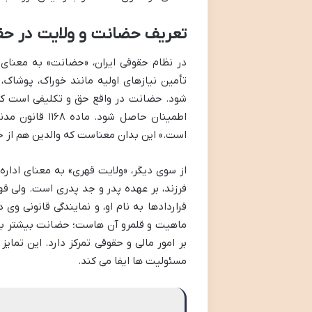
تعریف حضانت و ولایت در حقو
در نظام حقوقی ایران، «حضانت» به معنای
تأمین نیازهای اولیه مانند خوراک، پوشاک
شود. حضانت در واقع حق و تکلیفی است که ق
اطمینان حاصل ش
است.» این بدان معناست که والدین هم از ح
از سوی دیگر، «ولایت قهری» به معنای اداره
فرزند، بر عهده پدر و جد پدری است. ولی ق
قراردادها به نام او، و نمایندگی قانونی وی
ماهیت و قلمرو آن هاست؛ حضانت بیشتر به 
بر امور مالی و حقوقی تمرکز دارد. این تما
مسئولیت ها ایفا می کند.