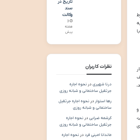
تاریخ در
سند
وکالت
رط
3
ه
هفته
ا
پیش
نظرات کاربران
ر
وظف
درنا شهپری
در
نحوه اجاره
،
جرثقیل ساختمانی و شبانه روزی
رها استوار
در
نحوه اجاره جرثقیل
ساختمانی و شبانه روزی
و
،
کرشمه ضرابی
در
نحوه اجاره
جرثقیل ساختمانی و شبانه روزی
ی
ماندانا امینی فرد
در
نحوه اجاره