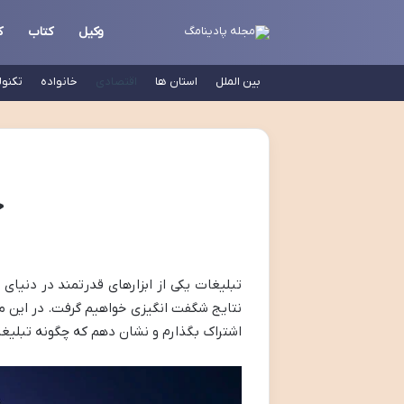
وکیل
کتاب
ک
بین الملل
استان ها
اقتصادی
خانواده
تکنو
ج
تبلیغات یکی از ابزارهای قدرتمند در دنیای ا
نتایج شگفت انگیزی خواهیم گرفت. در این مق
اشتراک بگذارم و نشان دهم که چگونه تبلیغ