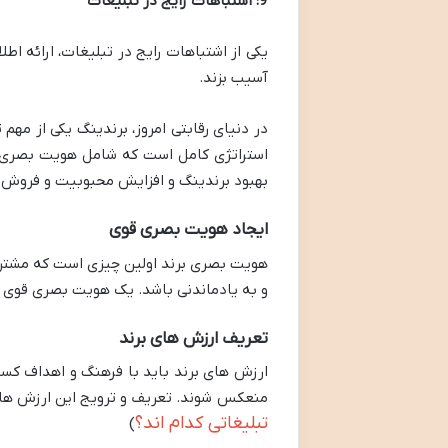
9: اشتباهات رایج در تبلیغات
یکی از اشتباهات رایج در تبلیغات، ارائه اط
آسیب بزند.
در دنیای رقابتی امروز، برندینگ یکی از مه
استراتژی کامل است که شامل هویت بصری، پی
بهبود برندینگ و افزایش محبوبیت و فروش م
ایجاد هویت بصری قوی
هویت بصری برند اولین چیزی است که مشتریان
و به یادماندنی باشد. یک هویت بصری قوی نه 
تعریف ارزش های برند
ارزش های برند باید با فرهنگ و اهداف کسب
منعکس شوند. تعریف و ترویج این ارزش ها به 
تبلیغاتی کدام اند؟
)