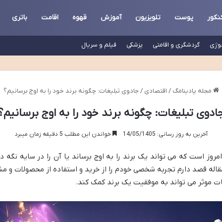
نکور
پوست
تلویزیون
آموزش
قهوه
اقامت
باتری
لوژی
گردشگری و اقامتی
پزشکی
فیلم و سریال
مجله پادینامگ
/
اقتصادی
/
جادوی تبلیغات: چگونه برند خود را به اوج برسانیم؟
ادوی تبلیغات: چگونه برند خود را به اوج برسانیم؟
آخرین به روز رسانی: 14/05/1405
خواندن این مطلب 5 دقیقه زمان میبرد
مروز است که می تواند یک برند را به اوج برساند یا آن را در سایه نگه دارد
اله قصد دارم تجربه شخصی خودم را از خرید و استفاده از محصولات و مش
ات موثر می تواند به موفقیت یک برند کمک کند.