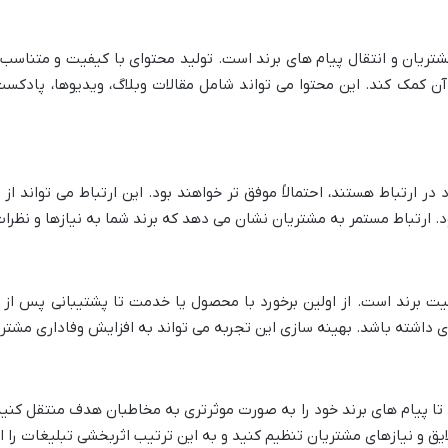
 مشتریان و انتقال پیام های برند است. تولید محتوای با کیفیت و متناسب
ن کمک کند. این محتوا می تواند شامل مقالات وبلاگ، ویدیوها، پاد
ر ارتباط هستند، احتمالاً موفق تر خواهند بود. این ارتباط می تواند ا
ود. ارتباط مستمر به مشتریان نشان می دهد که برند شما به نیازها و نظر
ت برند است. از اولین برخورد با محصول یا خدمت تا پشتیبانی پس از 
شته باشد. بهینه سازی این تجربه می تواند به افزایش وفاداری مشتریا
ا پیام های برند خود را به صورت موثرتری به مخاطبان هدف منتقل کنید. ب
لایق و نیازهای مشتریان تنظیم کنید و به این ترتیب اثربخشی تبلیغات را 