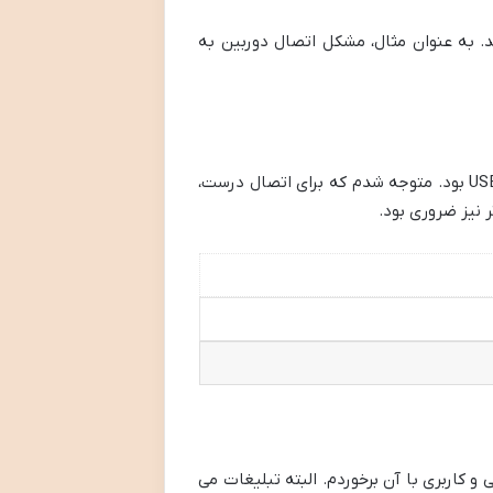
د. به عنوان مثال، مشکل اتصال دوربین به
برای حل مشکلات، ابتدا تمام راه حل های موجود در اینترنت را بررسی کردم. یکی از مهم ترین موارد، استفاده از کابل USB بود. متوجه شدم که برای اتصال درست،
 نیز ضروری بود.
 کاربری با آن برخوردم. البته تبلیغات می