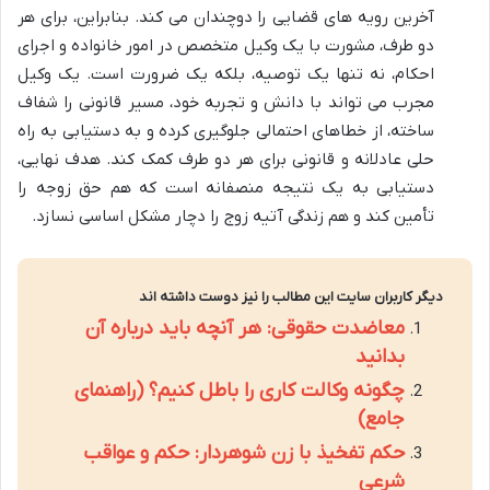
آخرین رویه های قضایی را دوچندان می کند. بنابراین، برای هر
دو طرف، مشورت با یک وکیل متخصص در امور خانواده و اجرای
احکام، نه تنها یک توصیه، بلکه یک ضرورت است. یک وکیل
مجرب می تواند با دانش و تجربه خود، مسیر قانونی را شفاف
ساخته، از خطاهای احتمالی جلوگیری کرده و به دستیابی به راه
حلی عادلانه و قانونی برای هر دو طرف کمک کند. هدف نهایی،
دستیابی به یک نتیجه منصفانه است که هم حق زوجه را
تأمین کند و هم زندگی آتیه زوج را دچار مشکل اساسی نسازد.
دیگر کاربران سایت این مطالب را نیز دوست داشته اند
معاضدت حقوقی: هر آنچه باید درباره آن
بدانید
چگونه وکالت کاری را باطل کنیم؟ (راهنمای
جامع)
حکم تفخیذ با زن شوهردار: حکم و عواقب
شرعی