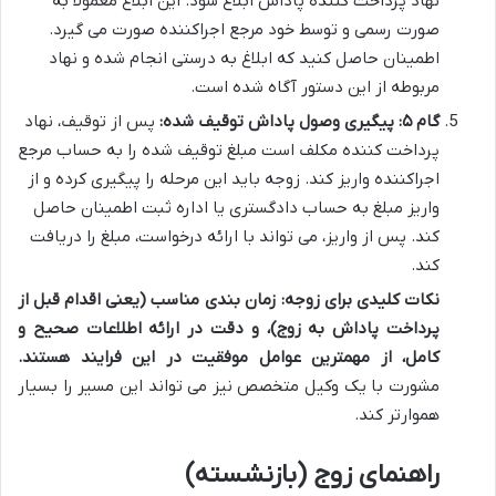
نهاد پرداخت کننده پاداش ابلاغ شود. این ابلاغ معمولاً به
صورت رسمی و توسط خود مرجع اجراکننده صورت می گیرد.
اطمینان حاصل کنید که ابلاغ به درستی انجام شده و نهاد
مربوطه از این دستور آگاه شده است.
گام ۵: پیگیری وصول پاداش توقیف شده:
پس از توقیف، نهاد
پرداخت کننده مکلف است مبلغ توقیف شده را به حساب مرجع
اجراکننده واریز کند. زوجه باید این مرحله را پیگیری کرده و از
واریز مبلغ به حساب دادگستری یا اداره ثبت اطمینان حاصل
کند. پس از واریز، می تواند با ارائه درخواست، مبلغ را دریافت
کند.
نکات کلیدی برای زوجه:
زمان بندی مناسب (یعنی اقدام قبل از
پرداخت پاداش به زوج)، و دقت در ارائه اطلاعات صحیح و
کامل، از مهمترین عوامل موفقیت در این فرایند هستند.
مشورت با یک وکیل متخصص نیز می تواند این مسیر را بسیار
هموارتر کند.
راهنمای زوج (بازنشسته)