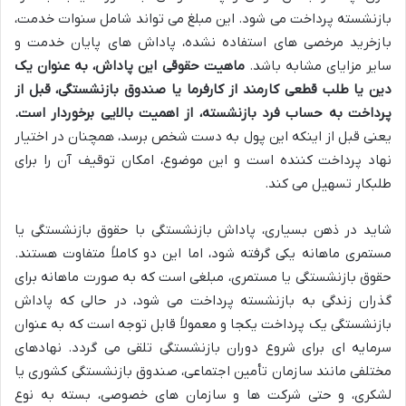
بازنشسته پرداخت می شود. این مبلغ می تواند شامل سنوات خدمت،
بازخرید مرخصی های استفاده نشده، پاداش های پایان خدمت و
سایر مزایای مشابه باشد.
ماهیت حقوقی این پاداش، به عنوان یک
دین یا طلب قطعی کارمند از کارفرما یا صندوق بازنشستگی، قبل از
پرداخت به حساب فرد بازنشسته، از اهمیت بالایی برخوردار است.
یعنی قبل از اینکه این پول به دست شخص برسد، همچنان در اختیار
نهاد پرداخت کننده است و این موضوع، امکان توقیف آن را برای
طلبکار تسهیل می کند.
شاید در ذهن بسیاری، پاداش بازنشستگی با حقوق بازنشستگی یا
مستمری ماهانه یکی گرفته شود، اما این دو کاملاً متفاوت هستند.
حقوق بازنشستگی یا مستمری، مبلغی است که به صورت ماهانه برای
گذران زندگی به بازنشسته پرداخت می شود، در حالی که پاداش
بازنشستگی یک پرداخت یکجا و معمولاً قابل توجه است که به عنوان
سرمایه ای برای شروع دوران بازنشستگی تلقی می گردد. نهادهای
مختلفی مانند سازمان تأمین اجتماعی، صندوق بازنشستگی کشوری یا
لشکری، و حتی شرکت ها و سازمان های خصوصی، بسته به نوع