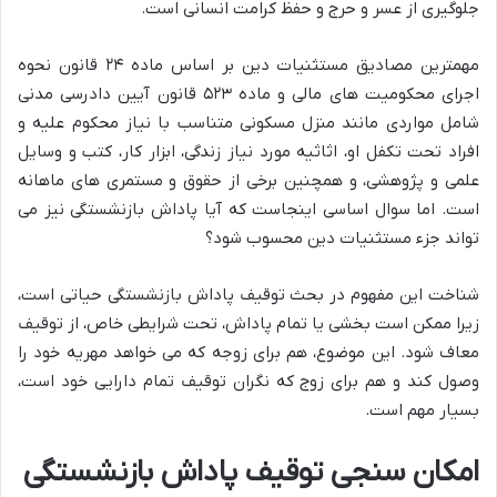
جلوگیری از عسر و حرج و حفظ کرامت انسانی است.
مهمترین مصادیق مستثنیات دین بر اساس ماده ۲۴ قانون نحوه
اجرای محکومیت های مالی و ماده ۵۲۳ قانون آیین دادرسی مدنی
شامل مواردی مانند منزل مسکونی متناسب با نیاز محکوم علیه و
افراد تحت تکفل او، اثاثیه مورد نیاز زندگی، ابزار کار، کتب و وسایل
علمی و پژوهشی، و همچنین برخی از حقوق و مستمری های ماهانه
است. اما سوال اساسی اینجاست که آیا پاداش بازنشستگی نیز می
تواند جزء مستثنیات دین محسوب شود؟
شناخت این مفهوم در بحث توقیف پاداش بازنشستگی حیاتی است،
زیرا ممکن است بخشی یا تمام پاداش، تحت شرایطی خاص، از توقیف
معاف شود. این موضوع، هم برای زوجه که می خواهد مهریه خود را
وصول کند و هم برای زوج که نگران توقیف تمام دارایی خود است،
بسیار مهم است.
امکان سنجی توقیف پاداش بازنشستگی