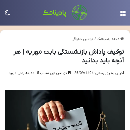
منو
تغی
مجله پادینامگ
/
قوانین حقوقی
توقیف پاداش بازنشستگی بابت مهریه | هر
آنچه باید بدانید
آخرین به روز رسانی: 26/09/1404
خواندن این مطلب 15 دقیقه زمان میبرد