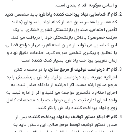
و اساس هرگونه اقدام بعدی است.
گام ۲: شناسایی نهاد پرداخت کننده پاداش:
باید مشخص کنید
که همسر یا همسر سابق شما از کدام نهاد یا سازمان (مانند
تأمین اجتماعی، صندوق بازنشستگی کشوری/لشکری، یا یک
شرکت خصوصی) پاداش بازنشستگی خود را دریافت می کند.
این شناسایی می تواند از طریق استعلام رسمی از مراجع قضایی،
یا تحقیق و پیگیری شخصی صورت گیرد. اطلاعات دقیق نهاد و
زمان تقریبی پرداخت پاداش، بسیار کمک کننده است.
گام ۳: درخواست توقیف از مرجع صالح:
با در دست داشتن
اجرائیه مهریه، باید درخواست توقیف پاداش بازنشستگی را به
مرجع صالح ارائه دهید. اگر اجرائیه از دادگاه صادر شده، به
اجرای احکام دادگستری مراجعه می کنید و اگر از اداره ثبت، به
واحد اجرای اداره ثبت. در این درخواست، باید مشخصات کامل
زوج و نهاد پرداخت کننده پاداش را ذکر کنید.
گام ۴: ابلاغ دستور توقیف به نهاد پرداخت کننده:
پس از
صدور دستور توقیف توسط مرجع صالح، این دستور باید به