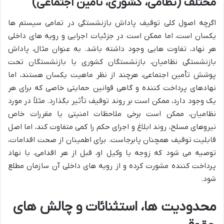
مختلف (نظامی، کشوری، تأمین اجتماعی)
اگرچه اصول کلی توقیف پاداش بازنشستگی در تمامی سیستم ها
یکسان است، اما ممکن است در جزئیات اجرایی و رویه های داخلی
هر نهاد، تفاوت هایی وجود داشته باشد. به عنوان مثال، پاداش
بازنشستگی نظامیان، بازنشستگان کشوری یا بازنشستگان تحت
پوشش تأمین اجتماعی، هرچند از نظر ماهیت یکسان هستند، اما
نهادهای پرداخت کننده و گاهی قوانین حمایتی خاصی که برای هر
یک وجود دارد، ممکن است بر روند توقیف تأثیر بگذارد. مثلاً در مورد
نظامیان، ممکن است برخی ملاحظات امنیتی یا مقررات خاص
نیروهای مسلح، روند ابلاغ و اجرای حکم را کمی متفاوت کند، اما اصل
قابلیت توقیف همچنان پابرجاست. برای اطمینان از صحت اقدامات،
توصیه می شود که زوجه یا وکیل او، قبل از هر اقدامی، با نهاد
پرداخت کننده مشورت کرده و از رویه های داخلی آن سازمان مطلع
شود.
محدودیت ها، استثنائات و چالش های