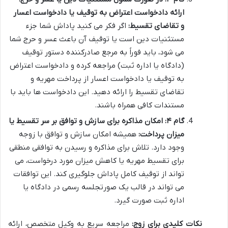
ارائه دادخواست اعتراض به توقیف یا دادخواست اعسار
و تقاضای تقسیط:
اگر فکر می کنید پاداش شما جزء
مستثنیات دین است یا توقیف آن باعث عسر و حرج شما
می شود، باید فوراً به مرجع صادرکننده دستور توقیف
(دادگاه یا اداره ثبت) مراجعه کرده و دادخواست اعتراض
به توقیف یا دادخواست اعسار از پرداخت مهریه و
تقاضای تقسیط را ارائه دهید. این دادخواست ها باید با
مستندات کافی همراه باشند.
گام ۴: امکان مذاکره برای سازش و توافق بر سر تقسیط یا
میزان پرداخت:
همیشه امکان سازش و توافق با زوجه
وجود دارد. تلاش برای مذاکره و رسیدن به توافقی منطقی
برای تقسیط مهریه یا کاهش میزان مورد درخواست، می
تواند از توقیف کامل پاداش جلوگیری کند. این توافقات
می تواند در قالب یک صورتجلسه رسمی در دادگاه یا
اداره ثبت صورت گیرد.
نکات کلیدی برای زوج:
مراجعه سریع به وکیل متخصص، ارائه