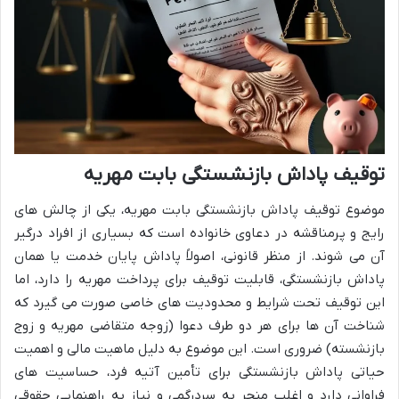
توقیف پاداش بازنشستگی بابت مهریه
موضوع توقیف پاداش بازنشستگی بابت مهریه، یکی از چالش های
رایج و پرمناقشه در دعاوی خانواده است که بسیاری از افراد درگیر
آن می شوند. از منظر قانونی، اصولاً پاداش پایان خدمت یا همان
پاداش بازنشستگی، قابلیت توقیف برای پرداخت مهریه را دارد، اما
این توقیف تحت شرایط و محدودیت های خاصی صورت می گیرد که
شناخت آن ها برای هر دو طرف دعوا (زوجه متقاضی مهریه و زوج
بازنشسته) ضروری است. این موضوع به دلیل ماهیت مالی و اهمیت
حیاتی پاداش بازنشستگی برای تأمین آتیه فرد، حساسیت های
فراوانی دارد و اغلب منجر به سردرگمی و نیاز به راهنمایی حقوقی