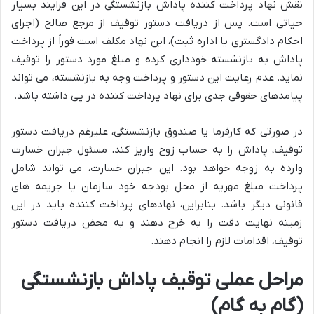
نقش نهاد پرداخت کننده پاداش بازنشستگی در این فرایند بسیار
حیاتی است. پس از دریافت دستور توقیف از مرجع صالح (اجرای
احکام دادگستری یا اداره ثبت)، این نهاد مکلف است فوراً از پرداخت
پاداش به بازنشسته خودداری کرده و مبلغ مورد دستور را توقیف
نماید. عدم رعایت این دستور و پرداخت وجه به بازنشسته، می تواند
پیامدهای حقوقی جدی برای نهاد پرداخت کننده در پی داشته باشد.
در صورتی که کارفرما یا صندوق بازنشستگی، علیرغم دریافت دستور
توقیف، پاداش را به حساب زوج واریز کند، مسئول جبران خسارت
وارده به زوجه خواهد بود. این جبران خسارت، می تواند شامل
پرداخت مبلغ مهریه از محل بودجه خود سازمان یا جریمه های
قانونی دیگر باشد. بنابراین، نهادهای پرداخت کننده باید در این
زمینه نهایت دقت را به خرج دهند و به محض دریافت دستور
توقیف، اقدامات لازم را انجام دهند.
مراحل عملی توقیف پاداش بازنشستگی
(گام به گام)