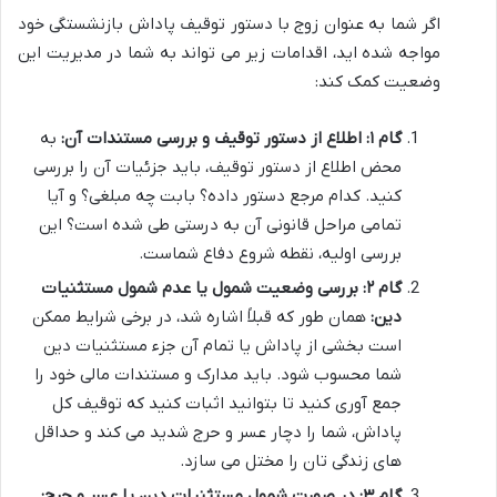
اگر شما به عنوان زوج با دستور توقیف پاداش بازنشستگی خود
مواجه شده اید، اقدامات زیر می تواند به شما در مدیریت این
وضعیت کمک کند:
گام ۱: اطلاع از دستور توقیف و بررسی مستندات آن:
به
محض اطلاع از دستور توقیف، باید جزئیات آن را بررسی
کنید. کدام مرجع دستور داده؟ بابت چه مبلغی؟ و آیا
تمامی مراحل قانونی آن به درستی طی شده است؟ این
بررسی اولیه، نقطه شروع دفاع شماست.
گام ۲: بررسی وضعیت شمول یا عدم شمول مستثنیات
دین:
همان طور که قبلاً اشاره شد، در برخی شرایط ممکن
است بخشی از پاداش یا تمام آن جزء مستثنیات دین
شما محسوب شود. باید مدارک و مستندات مالی خود را
جمع آوری کنید تا بتوانید اثبات کنید که توقیف کل
پاداش، شما را دچار عسر و حرج شدید می کند و حداقل
های زندگی تان را مختل می سازد.
گام ۳: در صورت شمول مستثنیات دین یا عسر و حرج: