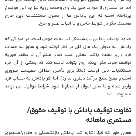
اند. در بسیاری از موارد، حتی یک رای وحدت رویه نیز به این موضوع
پرداخته است که این پاداش ها از شمول مستثنیات دین خارج
هستند، مگر در شرایط خاص و با اثبات عسر و حرج.
حدود توقیف پاداش بازنشستگی نیز بحث مهمی است. در صورتی که
پاداش به عنوان یک مال کلی در نظر گرفته شود و هنوز به حساب
فرد واریز نشده باشد، ممکن است تمام مبلغ آن تا سقف مهریه
توقیف شود، مگر اینکه زوج بتواند ثابت کند که بخشی از آن جزء
مستثنیات دین اوست (مثلاً برای تأمین حداقل معیشت ضروری
است و هیچ منبع درآمد دیگری ندارد). اما اگر پاداش به حساب فرد
واریز شده و با سایر اموال او مخلوط شود، شرایط توقیف می تواند
متفاوت باشد.
تفاوت توقیف پاداش با توقیف حقوق/
مستمری ماهانه
همان طور که قبلاً اشاره شد، پاداش بازنشستگی و حقوق/مستمری