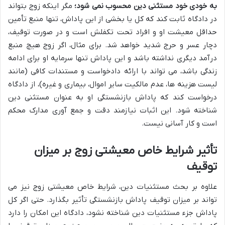
به خودی خود مستثنی دین محسوب نمی شود؛
مگر اینکه زوج بتواند
در دادگاه ثابت کند که کل یا بخشی از این پاداش، تنها منبع تأمین
حداقل معیشت او و افراد تحت تکفلش است و در صورت توقیف،
دچار عسر و حرج شدید خواهد شد. برای مثال، اگر زوج هیچ منبع
درآمد دیگری نداشته باشد و این پاداش تنها سرمایه او برای ادامه
زندگی باشد، می تواند با ارائه دادخواست و مستندات کافی (مانند
لیست هزینه ها، عدم مالکیت سایر اموال، بیماری و غیره)، از دادگاه
درخواست کند که پاداش بازنشستگی او به عنوان مستثنی دین
شناخته شود. این اثبات نیازمند دقت و جمع آوری مدارک محکم
است و کار آسانی نیست.
تأثیر شرایط خاص معیشتی زوج بر میزان
توقیف
علاوه بر بحث مستثنیات دین، شرایط خاص معیشتی زوج نیز می
تواند بر میزان توقیف پاداش بازنشستگی تأثیر بگذارد. حتی اگر کل
پاداش جزء مستثنیات دین شناخته نشود، دادگاه این امکان را دارد