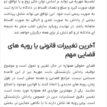
تقسیط مهریه می تواند بر اساس توان مالی زوج و با توافق دو
طرف صورت گیرد و مبلغ و تعداد اقساط در دادگاه یا اداره ثبت
به صورت رسمی ثبت شود. این توافق می تواند شامل پرداخت
بخشی از پاداش به صورت نقدی و الباقی به صورت اقساط
ماهانه باشد. در نهایت، رویکرد سازش، اغلب منجر به نتیجه
ای عادلانه تر و کم تنش تر برای همه درگیران خواهد شد.
آخرین تغییرات قانونی یا رویه های
قضایی مهم
فضای حقوقی همواره در حال تغییر و تحول است و موضوع
توقیف پاداش بازنشستگی بابت مهریه نیز از این قاعده
مستثنی نیست. مراجع قضایی و مقننه ممکن است در طول
زمان، رویه های جدیدی را اتخاذ کنند یا قوانین موجود را اصلاح
نمایند. یکی از مهمترین مواردی که همواره مورد بحث است،
تفسیر دقیق مستثنیات دین در خصوص پاداش بازنشستگی
است. برخی رویه ها تلاش دارند تا با نگاهی حمایتی تر، بخشی