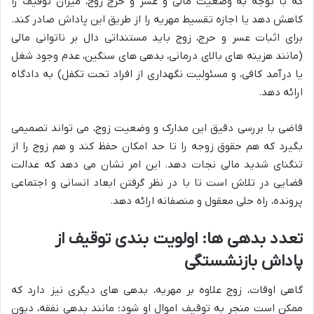
که با توجه به وضعیت مالی و عسر و حرج زوج، میزان توقیف را
کاهش دهد یا اجازه تقسیط مهریه را از طریق این پاداش صادر کند.
برای اثبات عسر و حرج، زوج باید مستنداتی دال بر ناتوانی مالی
(مانند هزینه های بالای درمانی، بدهی های سنگین، عدم وجود شغل
یا درآمد کافی، و مسئولیت نگهداری از افراد تحت تکفل) به دادگاه
ارائه دهد.
قاضی با بررسی دقیق این مدارک و وضعیت زوج، می تواند تصمیمی
بگیرد که هم حقوق زوجه را تا حد امکان حفظ کند و هم زوج را از
تنگنای شدید مالی نجات دهد. این امر نشان می دهد که عدالت
قضایی در تلاش است تا با در نظر گرفتن ابعاد انسانی و اجتماعی
پرونده، راه حلی معقول و منصفانه ارائه دهد.
تعدد بدهی ها: اولویت بندی توقیف از
پاداش بازنشستگی
گاهی اوقات، زوج علاوه بر مهریه، بدهی های دیگری نیز دارد که
ممکن است منجر به توقیف اموال او شود؛ مانند بدهی نفقه، دیون