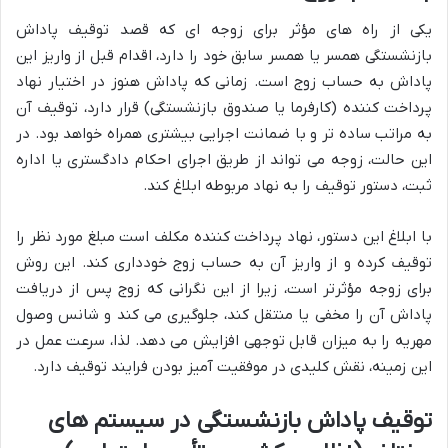
یکی از راه های مؤثر برای زوجه ای که قصد توقیف پاداش
بازنشستگی همسر یا همسر سابق خود را دارد، اقدام قبل از واریز این
پاداش به حساب زوج است. زمانی که پاداش هنوز در اختیار نهاد
پرداخت کننده (کارفرما یا صندوق بازنشستگی) قرار دارد، توقیف آن
به مراتب ساده تر و با ضمانت اجرایی بیشتری همراه خواهد بود. در
این حالت، زوجه می تواند از طریق اجرای احکام دادگستری یا اداره
ثبت، دستور توقیف را به نهاد مربوطه ابلاغ کند.
با ابلاغ این دستور، نهاد پرداخت کننده مکلف است مبلغ مورد نظر را
توقیف کرده و از واریز آن به حساب زوج خودداری کند. این روش
برای زوجه مؤثرتر است، زیرا از این نگرانی که زوج پس از دریافت
پاداش آن را مخفی یا منتقل کند، جلوگیری می کند و شانس وصول
مهریه را به میزان قابل توجهی افزایش می دهد. لذا، سرعت عمل در
این زمینه، نقش کلیدی در موفقیت آمیز بودن فرایند توقیف دارد.
توقیف پاداش بازنشستگی در سیستم های