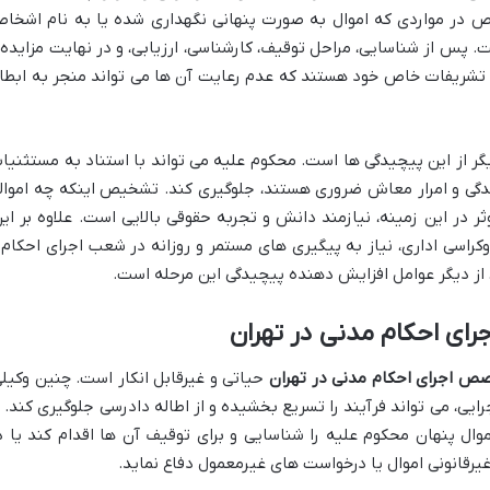
ص در مواردی که اموال به صورت پنهانی نگهداری شده یا به نام اشخا
پس از شناسایی، مراحل توقیف، کارشناسی، ارزیابی، و در نهایت مزایده 
 و تشریفات خاص خود هستند که عدم رعایت آن ها می تواند منجر به ابطا
گر از این پیچیدگی ها است. محکوم علیه می تواند با استناد به مستثنیا
زندگی و امرار معاش ضروری هستند، جلوگیری کند. تشخیص اینکه چه اموال
در این زمینه، نیازمند دانش و تجربه حقوقی بالایی است. علاوه بر این
کراسی اداری، نیاز به پیگیری های مستمر و روزانه در شعب اجرای احکام 
 از دیگر عوامل افزایش دهنده پیچیدگی این مرحله است.
ی احکام مدنی در تهران
ص اجرای احکام مدنی در تهران
حیاتی و غیرقابل انکار است. چنین وکیلی
ایی، می تواند فرآیند را تسریع بخشیده و از اطاله دادرسی جلوگیری کند. ا
اموال پنهان محکوم علیه را شناسایی و برای توقیف آن ها اقدام کند یا د
غیرقانونی اموال یا درخواست های غیرمعمول دفاع نماید.