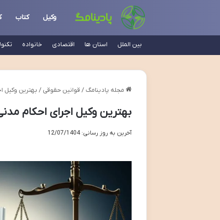
وکیل
کتاب
ک
بین الملل
استان ها
اقتصادی
خانواده
تکنو
مجله پادینامگ
/
قوانین حقوقی
/
بهترین وکیل ا
بهترین وکیل اجرای احکام مد
آخرین به روز رسانی: 12/07/1404