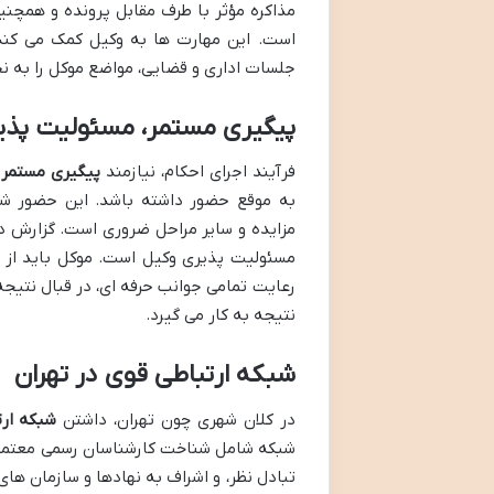
مذاکره مؤثر با طرف مقابل پرونده و همچنین
است. این مهارت ها به وکیل کمک می کند ت
جلسات اداری و قضایی، مواضع موکل را به ن
پیگیری مستمر، مسئولیت پذی
فرآیند اجرای احکام، نیازمند
پیگیری مستمر 
به موقع حضور داشته باشد. این حضور شا
مزایده و سایر مراحل ضروری است. گزارش 
مسئولیت پذیری وکیل است. موکل باید از ت
رعایت تمامی جوانب حرفه ای، در قبال نتیج
نتیجه به کار می گیرد.
شبکه ارتباطی قوی در تهران
در کلان شهری چون تهران، داشتن
شبکه ار
شبکه شامل شناخت کارشناسان رسمی معتمد و 
تبادل نظر، و اشراف به نهادها و سازمان های