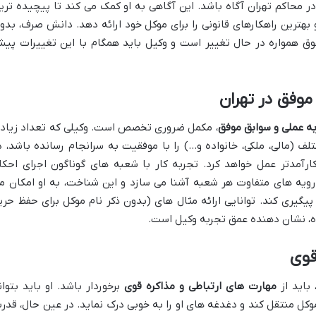
ر محاکم تهران آگاه باشد. این آگاهی به او کمک می کند تا پیچیده تری
 بهترین راهکارهای قانونی را برای موکل خود ارائه دهد. دانش صرف، بدو
وق همواره در حال تغییر است و وکیل باید همگام با این تغییرات پی
موفق در تهران
ه عملی و سوابق موفق
، مکمل ضروری تخصص است. وکیلی که تعداد زیاد
ف (مالی، ملکی، خانواده و…) را با موفقیت به سرانجام رسانده باشد، د
آمدتر عمل خواهد کرد. تجربه کار با شعبه های گوناگون اجرای احکا
و رویه های متفاوت هر شعبه آشنا می سازد و این شناخت، به او امکان م
یگیری کند. توانایی ارائه مثال های (بدون ذکر نام موکل برای حفظ حری
، نشان دهنده عمق تجربه وکیل است.
قوی
باید از
مهارت های ارتباطی و مذاکره قوی
برخوردار باشد. او باید بتوان
کل منتقل کند و دغدغه های او را به خوبی درک نماید. در عین حال، قدر