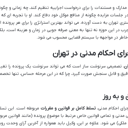
ارک و مستندات را برای درخواست اجراییه تنظیم کند، چه زمانی و چگون
ر جلسات مزایده چگونه از منافع موکل خود دفاع کند. او با تجربه ای که ا
ری تهران به دست آورده، می تواند بهترین استراتژی را برای هر پرونده ا
جرب در این حوزه نه تنها به معنی صرفه جویی در زمان و هزینه است، بلک
 خاطر در مواجهه با سیستم قضایی محسوب می شود.
ای احکام مدنی در تهران
ان
، تصمیمی سرنوشت ساز است که می تواند سرنوشت یک پرونده را تغیی
دقیق و قابل سنجش صورت گیرد، چرا که در این مرحله حساس، تنها تخص
 به روز
جرای احکام مدنی،
تسلط کامل بر قوانین و مقررات
مربوطه است. این تسل
 مدنی و تمامی قوانین خاص مرتبط با موضوع پرونده (مانند قوانین مربو
 ملکی) می شود. علاوه بر این، وکیل باید همواره از آخرین آرای وحدت روی