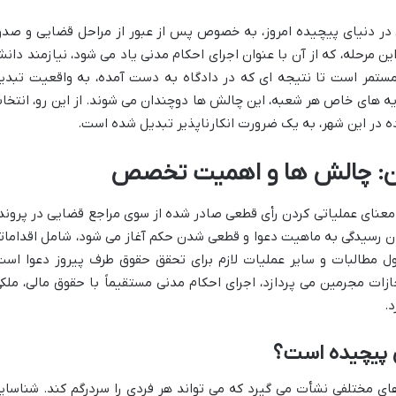
در دنیای پیچیده امروز، به خصوص پس از عبور از مراحل قضایی و صدو
ن مرحله، که از آن با عنوان اجرای احکام مدنی یاد می شود، نیازمند دان
ستمر است تا نتیجه ای که در دادگاه به دست آمده، به واقعیت تبدی
رویه های خاص هر شعبه، این چالش ها دوچندان می شوند. از این رو، انتخا
 در این شهر، به یک ضرورت انکارناپذیر تبدیل شده است.
ران: چالش ها و اهمیت تخصص
ه معنای عملیاتی کردن رأی قطعی صادر شده از سوی مراجع قضایی در پروند
ان رسیدگی به ماهیت دعوا و قطعی شدن حکم آغاز می شود، شامل اقدامات
ول مطالبات و سایر عملیات لازم برای تحقق حقوق طرف پیروز دعوا است
ازات مجرمین می پردازد، اجرای احکام مدنی مستقیماً با حقوق مالی، ملکی
د.
ی پیچیده است؟
ای مختلفی نشأت می گیرد که می تواند هر فردی را سردرگم کند. شناسای