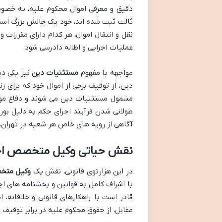
دقیق و معرفی اموال محکوم علیه، به خصو
ثالث ثبت شده اند، خود یک چالش بزرگ است. 
نقل و انتقال اموال، هر کدام دارای مقررات
عملیات اجرایی و اطاله دادرسی شود.
مواجهه با مفهوم
مستثنیات دین
نیز یکی دی
دین، از توقیف برخی از اموال خود که برای 
مشمول مستثنیات دین می شوند و دفاع موثر 
طولانی شدن فرآیند اجرای حکم به دلیل بورو
آگاهی از رویه های خاص هر شعبه در تهران،
نقش حیاتی وکیل متخصص اجرا
در این هزارتوی قانونی، نقش یک
وکیل متخص
با اشراف کامل به قوانین و بخشنامه های اجر
قادر است با راهکارهای قانونی و خلاقانه، 
مقابل، از حقوق محکوم علیه در برابر توقیف 