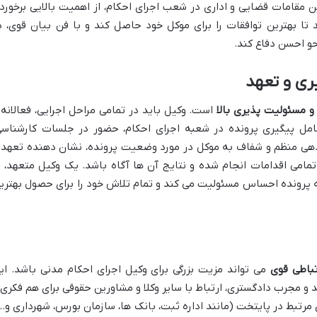
 مقامات قضایی و اداری در شعب اجرای احکام، از اهمیت بالایی برخوردا
ا بهترین توافقات را برای موکل خود حاصل کند و با فن بیان قوی، د
حو احسن دفاع کند.
ری و تعهد
و مسئولیت پذیری بالا
است. وکیل باید در تمامی مراحل اجرایی، فعالانه 
مل پیگیری پرونده در شعبه اجرای احکام، حضور در جلسات کارشناسی
دهی منظم و شفاف به موکل در مورد وضعیت پرونده، نشان دهنده تعهد 
مامی اقدامات انجام شده و نتایج آن ها آگاه باشد. یک وکیل متعهد، ب
ه پرونده احساس مسئولیت می کند و تمام تلاش خود را برای حصول بهتری
تباطی قوی
می تواند مزیت بزرگی برای وکیل اجرای احکام مدنی باشد. ای
مجرب دادگستری، ارتباط با سایر وکلا و مشاورین حقوقی برای هم فکری 
 مرتبط در پایتخت (مانند اداره ثبت، بانک ها، سازمان بورس، شهرداری و…