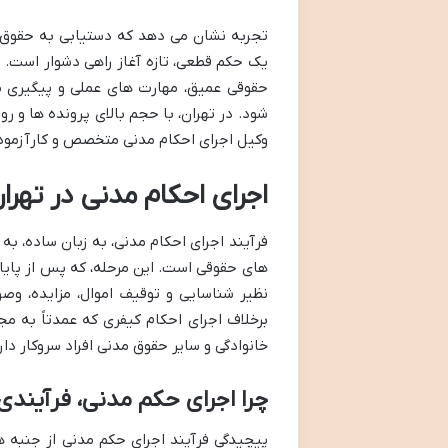
تجربه نشان می دهد که دستیابی به حقوق 
یک حکم قطعی، تازه آغاز راهی دشوار است. ای
حقوقی عمیق، مهارت های عملی و پیگیری م
شود. در تهران، با حجم بالای پرونده ها و 
وکیل اجرای احکام مدنی متخصص و کارآزموده
اجرای احکام مدنی در ته
فرآیند اجرای احکام مدنی، به زبان ساده، ب
های حقوقی است. این مرحله، که پس از پای
نظیر شناسایی و توقیف اموال، مزایده، وص
برخلاف اجرای احکام کیفری که عمدتاً به مج
خانوادگی و سایر حقوق مدنی افراد سروکار دار
چرا اجرای حکم مدنی، فرآیند
پیچیدگی فرآیند اجرای حکم مدنی از جنبه ه