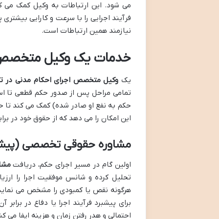
می شود. این ارتباطات به وکیل کمک می کن
فرآیند اجرایی را با سرعت و کارایی بیشتری 
نیازمند همین ارتباطات است.
خدمات یک وکیل متخصص اج
یک
وکیل متخصص اجرای احکام مدنی در ته
تمامی مراحل پس از صدور حکم قطعی تا اس
حکم به نفع او صادر شده) کمک می کند تا ح
این امکان را می دهد که از حقوق خود در براب
مشاوره حقوقی تخصصی (پیش ا
اولین گام در مسیر اجرای حکم، دریافت
مشا
تحلیل کرده و شانس موفقیت اجرا را ارزیاب
هرگونه نقص یا کمبودی را مشخص می نماید. 
برای پیشبرد فرآیند اجرا یا دفاع در برابر
احتمالی و هدر رفتن زمان و هزینه ایفا می ک