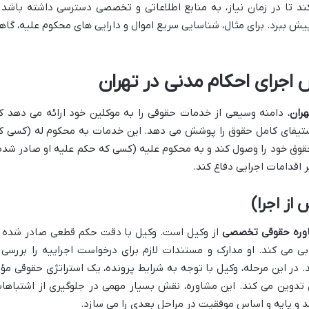
د تا در زمان نیاز، به منابع اطلاعاتی و تخصصی دسترسی داشته باشد 
پیش ببرد. برای مثال، شناسایی سریع اموال و دارایی های محکوم علیه، گاه
رای احکام مدنی در تهران
ران
، دامنه وسیعی از خدمات حقوقی را به موکلین خود ارائه می دهد ک
تیفای کامل حقوق را پوشش می دهد. این خدمات به محکوم له (کسی ک
قوق خود را وصول کند و به محکوم علیه (کسی که حکم علیه او صادر شده
ر اقدامات اجرایی دفاع کند.
ز اجرا)
وره حقوقی تخصصی
از وکیل است. وکیل با دقت حکم قطعی صادر شده ر
ی می کند. او مدارک و مستندات لازم برای درخواست اجراییه را بررسی 
در این مرحله، وکیل با توجه به شرایط پرونده، یک استراتژی حقوقی مؤث
 آن تدوین می کند. این مشاوره، نقش بسیار مهمی در جلوگیری از اشتباها
ند و پایه و اساس موفقیت در مراحل بعدی را می سازد.