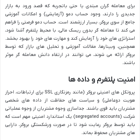
برای معامله گران مبتدی یا حتی باتجربه که قصد ورود به بازار
جدیدی را دارند، وجود حساب دمو (آزمایشی) و امکانات آموزشی
جامع از سوی بروکر، بسیار ارزشمند است. حساب دمو فرصتی را فراهم
می کند تا معامله گر بدون ریسک مالی، با محیط پلتفرم آشنا شود،
استراتژی های خود را آزمایش کند و مهارت های خود را بهبود بخشد.
همچنین، وبینارها، مقالات آموزشی و تحلیل های بازار که توسط
بروکر ارائه می شوند، می توانند در ارتقاء دانش معامله گر موثر
باشند.
امنیت پلتفرم و داده ها
پروتکل های امنیتی بروکر (مانند رمزنگاری SSL برای ارتباطات، احراز
هویت دوعاملی) و سیاست های حفاظت از داده های شخصی
مشتریان باید قوی باشند. جداسازی وجوه مشتریان از وجوه عملیاتی
شرکت (segregated accounts) یک استاندارد امنیتی مهم است که
باید توسط بروکر رعایت شود تا در صورت ورشکستگی بروکر، دارایی
های مشتریان محفوظ بماند.