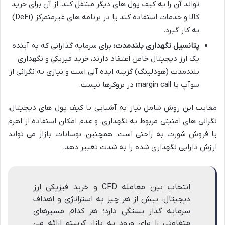
تواند آن را به کیف پول های دیگر منتقل کند، از آن برای خرید
کالا و خدمات استفاده کند یا در برنامه های غیرمتمرکز (DeFi)
به کار گیرد.
پتانسیل نگهداری بلندمدت:
برای سرمایه گذارانی که به آینده
یک ارز دیجیتال خاص اعتقاد دارند، خرید فیزیکی و نگهداری
بلندمدت (هودلینگ) گزینه ایده آلی است و نیازی به نگرانی از
سوآپ یا margin call در بروکرها نیست.
معایب این روش شامل نیاز به آشنایی با کیف پول های دیجیتال،
نگرانی های امنیتی مربوط به نگهداری، و عدم امکان استفاده از اهرم
یا فروش شورت به راحتی است. همچنین، نوسانات بازار می تواند
ارزش دارایی نگهداری شده را به شدت تغییر دهد.
انتخاب بین معامله CFD و خرید فیزیکی ارز
دیجیتال، بیش از هر چیز به استراتژی و اهداف
سرمایه گذار بستگی دارد؛ هر کدام مسیرهای
متفاوتی را برای ورود به بازار کریپتو ارائه می