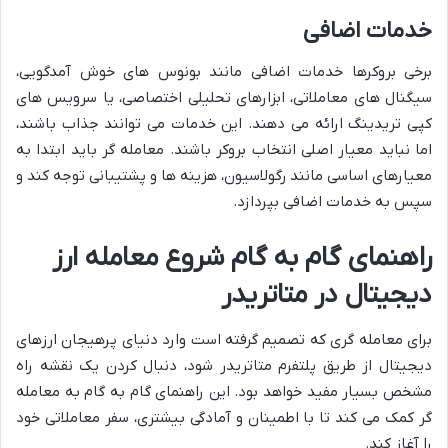
خدمات اضافی
برخی بروکرها خدمات اضافی مانند بونوس های خوش آمدگویی،
سیگنال های معاملاتی، ابزارهای تحلیلی اختصاصی، یا سرویس های
کپی تریدینگ ارائه می دهند. این خدمات می توانند جذاب باشند،
اما نباید معیار اصلی انتخاب بروکر باشند. معامله گر باید ابتدا به
معیارهای اساسی مانند رگولاسیون، هزینه ها و پشتیبانی توجه کند و
سپس به خدمات اضافی بپردازد.
راهنمای گام به گام شروع معامله ارز
دیجیتال در متاتریدر
برای معامله گری که تصمیم گرفته است وارد دنیای پرهیجان ارزهای
دیجیتال از طریق پلتفرم متاتریدر شود، دنبال کردن یک نقشه راه
مشخص بسیار مفید خواهد بود. این راهنمای گام به گام به معامله
گر کمک می کند تا با اطمینان و آمادگی بیشتری، سفر معاملاتی خود
را آغاز کند.