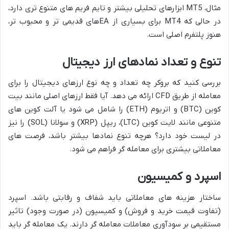
مثال، MT5 ابزارهای تحلیلی بیشتر و تایم فریم های متنوع تری دارد،
در حالی که MT4 برای بسیاری از EAهای قدیمی تر و محبوب تر،
هنوز پلتفرم اصلی است.
تنوع و تعداد نمادهای ارز دیجیتال
بررسی کنید که بروکر چه تعداد و چه نوع ارزهای دیجیتال را برای
معامله از طریق CFD ارائه می دهد. آیا فقط ارزهای اصلی مانند بیت
کوین (BTC) و اتریوم (ETH) را شامل می شود یا آلت کوین های
متنوعی مانند لایت کوین (LTC)، ریپل (XRP) و سولانا (SOL) را نیز
در لیست خود دارد؟ هرچه تنوع نمادها بیشتر باشد، فرصت های
معاملاتی بیشتری برای معامله گر فراهم می شود.
اسپرد و کمیسیون
ساختار هزینه های معاملاتی باید شفاف و رقابتی باشد. اسپرد
(تفاوت قیمت خرید و فروش) و کمیسیون (در صورت وجود) تاثیر
مستقیمی بر سودآوری معاملات معامله گر دارند. یک معامله گر باید