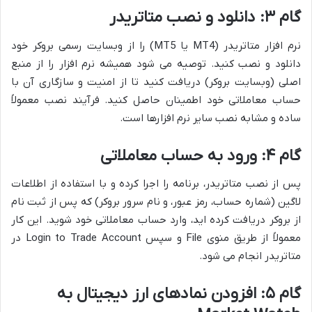
گام ۳: دانلود و نصب متاتریدر
نرم افزار متاتریدر (MT4 یا MT5) را از وبسایت رسمی بروکر خود
دانلود و نصب کنید. توصیه می شود همیشه نرم افزار را از منبع
اصلی (وبسایت بروکر) دریافت کنید تا از امنیت و سازگاری آن با
حساب معاملاتی خود اطمینان حاصل کنید. فرآیند نصب معمولاً
ساده و مشابه نصب سایر نرم افزارها است.
گام ۴: ورود به حساب معاملاتی
پس از نصب متاتریدر، برنامه را اجرا کرده و با استفاده از اطلاعات
لاگین (شماره حساب، رمز عبور، و نام سرور بروکر) که پس از ثبت نام
از بروکر دریافت کرده اید، وارد حساب معاملاتی خود شوید. این کار
معمولاً از طریق منوی File و سپس Login to Trade Account در
متاتریدر انجام می شود.
گام ۵: افزودن نمادهای ارز دیجیتال به