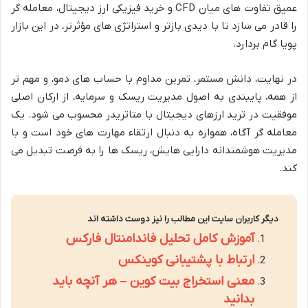
عمیق تفاوت های میان CFD و خرید فیزیکی ارز دیجیتال، معامله گر
را قادر می سازد تا با دیدی بازتر و استراتژی های مؤثرتر، در این بازار
پویا گام بردارد.
در نهایت، دانش مستمر، تمرین مداوم با حساب های دمو، و مهم تر
از همه، پایبندی به اصول مدیریت ریسک و سرمایه، از ارکان اصلی
موفقیت در ترید ارزهای دیجیتال با متاتریدر محسوب می شود. یک
معامله گر آگاه، همواره به دنبال ارتقاء مهارت های خود است و با
مدیریت هوشمندانه دارایی هایش، ریسک ها را به فرصت تبدیل می
کند.
دیگر کاربران سایت این مطالب را نیز دوست داشته اند
آموزش کامل تحلیل فاندامنتال فارکس
ارتباط با پشتیبانی کوینکس
معنی استخراج بیت کوین – هر آنچه باید
بدانید