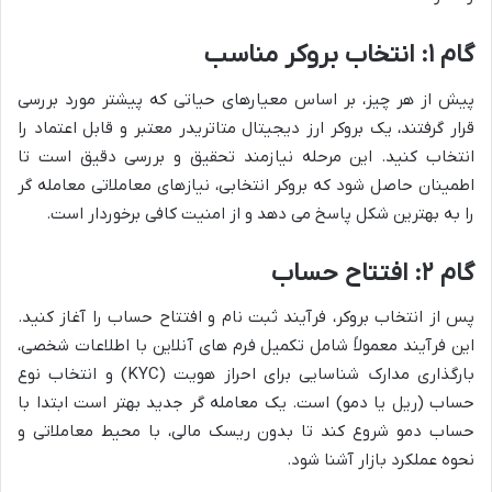
گام ۱: انتخاب بروکر مناسب
پیش از هر چیز، بر اساس معیارهای حیاتی که پیشتر مورد بررسی
قرار گرفتند، یک بروکر ارز دیجیتال متاتریدر معتبر و قابل اعتماد را
انتخاب کنید. این مرحله نیازمند تحقیق و بررسی دقیق است تا
اطمینان حاصل شود که بروکر انتخابی، نیازهای معاملاتی معامله گر
را به بهترین شکل پاسخ می دهد و از امنیت کافی برخوردار است.
گام ۲: افتتاح حساب
پس از انتخاب بروکر، فرآیند ثبت نام و افتتاح حساب را آغاز کنید.
این فرآیند معمولاً شامل تکمیل فرم های آنلاین با اطلاعات شخصی،
بارگذاری مدارک شناسایی برای احراز هویت (KYC) و انتخاب نوع
حساب (ریل یا دمو) است. یک معامله گر جدید بهتر است ابتدا با
حساب دمو شروع کند تا بدون ریسک مالی، با محیط معاملاتی و
نحوه عملکرد بازار آشنا شود.