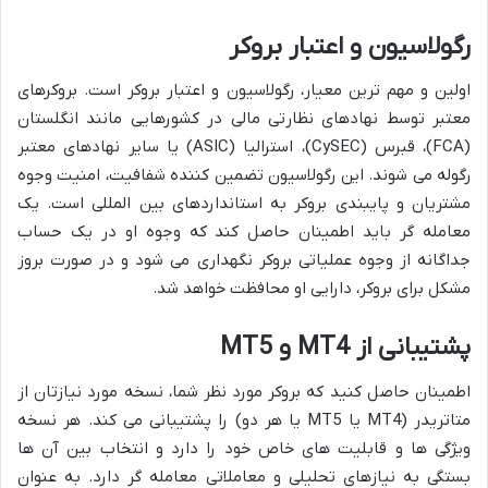
رگولاسیون و اعتبار بروکر
اولین و مهم ترین معیار، رگولاسیون و اعتبار بروکر است. بروکرهای
معتبر توسط نهادهای نظارتی مالی در کشورهایی مانند انگلستان
(FCA)، قبرس (CySEC)، استرالیا (ASIC) یا سایر نهادهای معتبر
رگوله می شوند. این رگولاسیون تضمین کننده شفافیت، امنیت وجوه
مشتریان و پایبندی بروکر به استانداردهای بین المللی است. یک
معامله گر باید اطمینان حاصل کند که وجوه او در یک حساب
جداگانه از وجوه عملیاتی بروکر نگهداری می شود و در صورت بروز
مشکل برای بروکر، دارایی او محافظت خواهد شد.
پشتیبانی از MT4 و MT5
اطمینان حاصل کنید که بروکر مورد نظر شما، نسخه مورد نیازتان از
متاتریدر (MT4 یا MT5 یا هر دو) را پشتیبانی می کند. هر نسخه
ویژگی ها و قابلیت های خاص خود را دارد و انتخاب بین آن ها
بستگی به نیازهای تحلیلی و معاملاتی معامله گر دارد. به عنوان