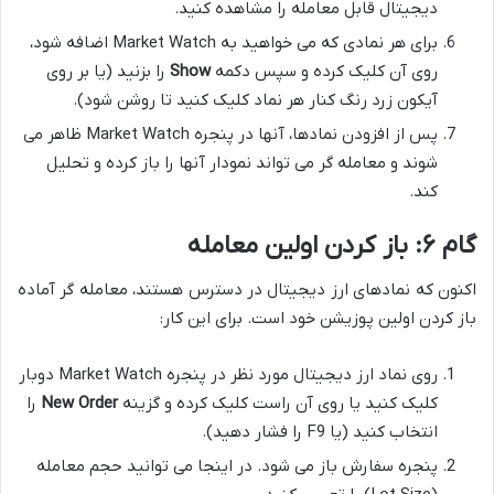
دیجیتال قابل معامله را مشاهده کنید.
برای هر نمادی که می خواهید به Market Watch اضافه شود،
روی آن کلیک کرده و سپس دکمه
Show
را بزنید (یا بر روی
آیکون زرد رنگ کنار هر نماد کلیک کنید تا روشن شود).
پس از افزودن نمادها، آنها در پنجره Market Watch ظاهر می
شوند و معامله گر می تواند نمودار آنها را باز کرده و تحلیل
کند.
گام ۶: باز کردن اولین معامله
اکنون که نمادهای ارز دیجیتال در دسترس هستند، معامله گر آماده
باز کردن اولین پوزیشن خود است. برای این کار:
روی نماد ارز دیجیتال مورد نظر در پنجره Market Watch دوبار
کلیک کنید یا روی آن راست کلیک کرده و گزینه
New Order
را
انتخاب کنید (یا F9 را فشار دهید).
پنجره سفارش باز می شود. در اینجا می توانید حجم معامله