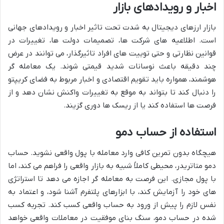
اخبار و رویدادهای بازار
بازار ارزهای دیجیتال به شدت تحت تاثیر اخبار و رویدادهای جهانی
است. اطلاعیه های شرکت ها، تصمیمات دولت ها، تغییرات در
قوانین نظارتی و حتی توییت های افراد تاثیرگذار، می توانند در عرض
چند دقیقه باعث نوسانات شدید قیمتی شوند. یک معامله گر
هوشمند، همواره باید تقویم اقتصادی و اخبار مربوط به فضای کریپتو
را دنبال کند تا بتواند به موقع به تغییرات واکنش نشان دهد و از
فرصت ها استفاده کند یا از ریسک ها دوری گزیند.
استفاده از حساب دمو
هیچگاه بدون تمرین کافی وارد معامله با پول واقعی نشوید. حساب
دمو متاتریدر، محیطی کاملاً شبیه به بازار واقعی را فراهم می کند، اما
با پول مجازی. این فرصت به معامله گر اجازه می دهد تا استراتژی
های خود را آزمایش کند، با ابزارهای پلتفرم آشنا شود، و اعتماد به
نفس لازم را پیش از ورود به حساب واقعی کسب کند. تجربه کسب
شده در حساب دمو، سنگ بنای موفقیت در معاملات واقعی خواهد