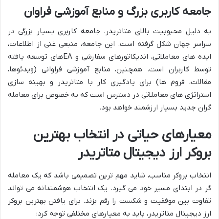
جامعه کاربری بزرگ و منابع آموزشی فراوان
به دلیل محبوبیت بالای متاتریدر، جامعه کاربری بسیار بزرگی در
سراسر جهان شکل گرفته است. این جامعه، منبعی غنی از اطلاعات،
ایده های معاملاتی، اندیکاتورهای سفارشی و EAهای توسعه یافته
توسط کاربران است. همچنین، منابع آموزشی فراوانی (ویدئوها،
مقالات، فروم ها) برای یادگیری کار با متاتریدر و بهینه سازی
استراتژی های معاملاتی در دسترس است که به خصوص برای معامله
گران جدید بسیار ارزشمند خواهد بود.
معیارهای حیاتی در انتخاب بهترین
بروکر ارز دیجیتال متاتریدر
انتخاب بروکر مناسب، شاید مهم ترین تصمیمی باشد که یک معامله
گر در ابتدای مسیر خود می گیرد. یک انتخاب هوشمندانه می تواند
تفاوت بین موفقیت و شکست را رقم بزند. برای یافتن بهترین بروکر
ارز دیجیتال متاتریدر، باید به معیارهای مختلفی توجه کرد: