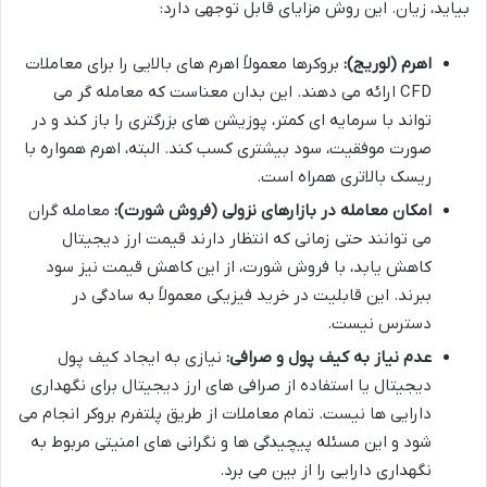
بیاید، زیان. این روش مزایای قابل توجهی دارد:
اهرم (لوریج):
بروکرها معمولاً اهرم های بالایی را برای معاملات
CFD ارائه می دهند. این بدان معناست که معامله گر می
تواند با سرمایه ای کمتر، پوزیشن های بزرگتری را باز کند و در
صورت موفقیت، سود بیشتری کسب کند. البته، اهرم همواره با
ریسک بالاتری همراه است.
امکان معامله در بازارهای نزولی (فروش شورت):
معامله گران
می توانند حتی زمانی که انتظار دارند قیمت ارز دیجیتال
کاهش یابد، با فروش شورت، از این کاهش قیمت نیز سود
ببرند. این قابلیت در خرید فیزیکی معمولاً به سادگی در
دسترس نیست.
عدم نیاز به کیف پول و صرافی:
نیازی به ایجاد کیف پول
دیجیتال یا استفاده از صرافی های ارز دیجیتال برای نگهداری
دارایی ها نیست. تمام معاملات از طریق پلتفرم بروکر انجام می
شود و این مسئله پیچیدگی ها و نگرانی های امنیتی مربوط به
نگهداری دارایی را از بین می برد.