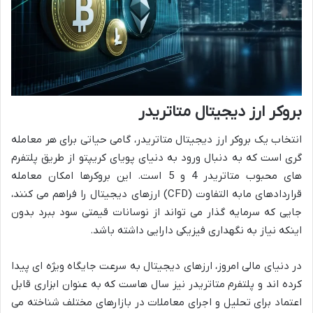
بروکر ارز دیجیتال متاتریدر
انتخاب یک بروکر ارز دیجیتال متاتریدر، گامی حیاتی برای هر معامله
گری است که به دنبال ورود به دنیای پویای کریپتو از طریق پلتفرم
های محبوب متاتریدر 4 و 5 است. این بروکرها امکان معامله
قراردادهای مابه التفاوت (CFD) ارزهای دیجیتال را فراهم می کنند،
جایی که سرمایه گذار می تواند از نوسانات قیمتی سود ببرد بدون
اینکه نیاز به نگهداری فیزیکی دارایی داشته باشد.
در دنیای مالی امروز، ارزهای دیجیتال به سرعت جایگاه ویژه ای پیدا
کرده اند و پلتفرم متاتریدر نیز سال هاست که به عنوان ابزاری قابل
اعتماد برای تحلیل و اجرای معاملات در بازارهای مختلف شناخته می