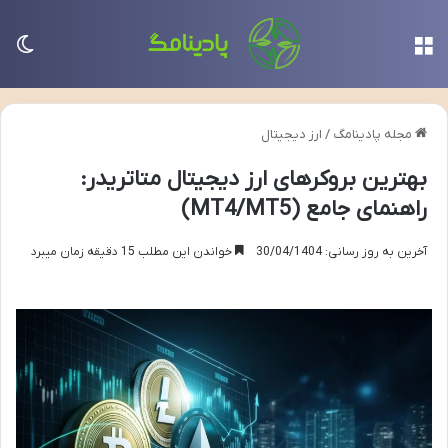
منو
تغی
مجله پادینامگ
/
ارز دیجیتال
بهترین بروکرهای ارز دیجیتال متاتریدر:
راهنمای جامع (MT4/MT5)
آخرین به روز رسانی: 30/04/1404
خواندن این مطلب 15 دقیقه زمان میبرد