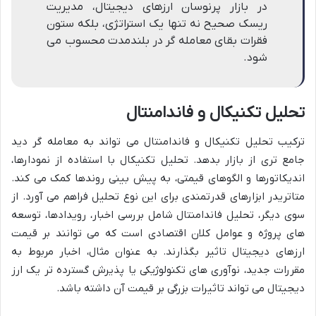
در بازار پرنوسان ارزهای دیجیتال، مدیریت
ریسک صحیح نه تنها یک استراتژی، بلکه ستون
فقرات بقای معامله گر در بلندمدت محسوب می
شود.
تحلیل تکنیکال و فاندامنتال
ترکیب تحلیل تکنیکال و فاندامنتال می تواند به معامله گر دید
جامع تری از بازار بدهد. تحلیل تکنیکال با استفاده از نمودارها،
اندیکاتورها و الگوهای قیمتی، به پیش بینی روندها کمک می کند.
متاتریدر ابزارهای قدرتمندی برای این نوع تحلیل فراهم می آورد. از
سوی دیگر، تحلیل فاندامنتال شامل بررسی اخبار، رویدادها، توسعه
های پروژه و عوامل کلان اقتصادی است که می توانند بر قیمت
ارزهای دیجیتال تاثیر بگذارند. به عنوان مثال، اخبار مربوط به
مقررات جدید، نوآوری های تکنولوژیکی یا پذیرش گسترده تر یک ارز
دیجیتال می تواند تاثیرات بزرگی بر قیمت آن داشته باشد.