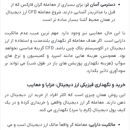
دسترسی آسان تر:
برای بسیاری از معامله گران فارکس که از
قبل با متاتریدر آشنایی دارند، شروع معامله CFD ارز دیجیتال
در همان محیط آشنا بسیار ساده تر است.
با این حال، معایبی نیز وجود دارد. مهم ترین عیب، عدم مالکیت
دارایی است. اگر هدف معامله گر نگهداری بلندمدت و استفاده از ارز
دیجیتال در اکوسیستم بلاک چین باشد، CFD گزینه مناسبی نخواهد
بود. همچنین، هزینه هایی مانند اسپرد و کمیسیون و نرخ های
سوآپ (هزینه نگهداری پوزیشن های باز در طول شب) می تواند بر
سودآوری تاثیر بگذارد.
خرید و نگهداری فیزیکی ارز دیجیتال: مزایا و معایب
این روش همان چیزی است که اکثر افراد از خرید ارز دیجیتال در
ذهن دارند. معامله گر ارز دیجیتال واقعی را خریداری کرده و در یک
کیف پول دیجیتال (گرم یا سرد) نگهداری می کند.
مالکیت دارایی:
معامله گر واقعاً مالک ارز دیجیتال است و می