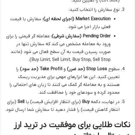
(Lot Size) را تعیین کنید.
نوع سفارش را انتخاب کنید:
Market Execution (اجرای لحظه ای):
سفارش با قیمت
فعلی بازار اجرا می شود.
Pending Order (سفارش شرطی):
معامله گر قیمتی را برای
ورود به معامله مشخص می کند که سفارش تنها در
صورت رسیدن قیمت به آن سطح فعال می شود (مانند
Buy Limit, Sell Limit, Buy Stop, Sell Stop).
سطوح
Stop Loss (حد ضرر)
و
Take Profit (حد سود)
را
تعیین کنید. این ها ابزارهای مهمی برای مدیریت ریسک
هستند و به معامله گر کمک می کنند تا زیان های احتمالی را
محدود کرده و سودهای خود را محافظت کند.
در نهایت، دکمه
Buy
(برای انتظار افزایش قیمت) یا
Sell
(برای
انتظار کاهش قیمت) را فشار دهید تا سفارش شما ارسال شود.
نکات طلایی برای موفقیت در ترید ارز