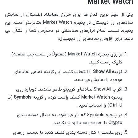
Market Watch
یکی از مهم ترین قدم ها برای شروع معامله، اطمینان از نمایش
نمادهای ارز دیجیتال در پنجره Market Watch متاتریدر است. این
پنجره، لیست تمام ابزارهای معاملاتی در دسترس شما را نشان می
دهد. برای افزودن نمادهای ارز دیجیتال:
بر روی پنجره Market Watch (معمولاً در سمت چپ صفحه)
کلیک راست کنید.
گزینه
Show All
را انتخاب کنید. این گزینه تمامی نمادهای
موجود را نمایش می دهد.
اگر با Show All نمادهای کریپتو ظاهر نشدند، دوباره روی
پنجره Market Watch کلیک راست کرده و گزینه
Symbols
(یا
Ctrl+U) را انتخاب کنید.
در پنجره Symbols که باز می شود، به دنبال دسته بندی
Crypto
یا Cryptocurrencies بگردید.
روی علامت + کنار دسته بندی کلیک کنید تا لیست ارزهای