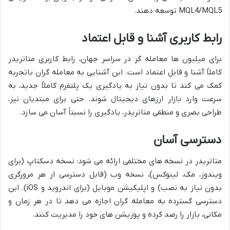
MQL4/MQL5 توسعه دهند.
رابط کاربری آشنا و قابل اعتماد
برای میلیون ها معامله گر در سراسر جهان، رابط کاربری متاتریدر
کاملاً آشنا و قابل اعتماد است. این آشنایی به معامله گران باتجربه
کمک می کند تا بدون نیاز به یادگیری یک پلتفرم کاملاً جدید، به
سرعت وارد بازار ارزهای دیجیتال شوند. حتی برای مبتدیان نیز،
طراحی بصری و منطقی متاتریدر، یادگیری را نسبتاً آسان می سازد.
دسترسی آسان
متاتریدر در نسخه های مختلفی ارائه می شود: نسخه دسکتاپ (برای
ویندوز، مک، لینوکس)، نسخه وب (قابل دسترسی از هر مرورگری
بدون نیاز به نصب) و اپلیکیشن موبایل (برای اندروید و iOS). این
دسترسی گسترده به معامله گران اجازه می دهد تا در هر زمان و
مکانی، بازار را رصد کرده و پوزیشن های خود را مدیریت کنند.