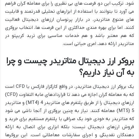
شود. ترکیب این دو، فرصت های بی نظیری را برای معامله گران فراهم
می آورد تا بتوانند با استفاده از ابزارهای تحلیلی قدرتمند و قابلیت
های متنوع متاتریدر، در بازار پرنوسان ارزهای دیجیتال فعالیت
کنند. اما برای بهره مندی حداکثری از این فرصت ها، انتخاب بروکری
که هم معتبر باشد و هم خدمات مناسبی برای ترید کریپتو در
متاتریدر ارائه دهد، امری حیاتی است.
بروکر ارز دیجیتال متاتریدر چیست و چرا
به آن نیاز داریم؟
یک بروکر ارز دیجیتال متاتریدر، در واقع کارگزار فارکس یا CFD است
که به معامله گران اجازه می دهد تا قراردادهای مابه التفاوت (CFD)
ارزهای دیجیتال را از طریق پلتفرم های متاتریدر 4 (MT4) و متاتریدر
5 (MT5) معامله کنند. نیاز به چنین بروکری از آنجا ناشی می شود
که متاتریدر به خودی خود یک صرافی یا پلتفرم مستقیم برای خرید و
فروش ارزهای دیجیتال نیست؛ بلکه ابزاری برای اتصال به ارائه
دهندگان نقدینگی و اجرای سفارشات معاملاتی است. این بروکرها