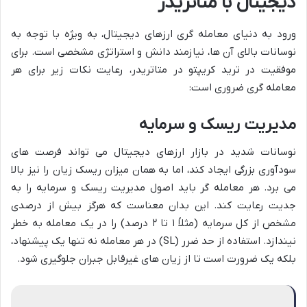
دیجیتال با متاتریدر
ورود به دنیای معامله گری ارزهای دیجیتال، به ویژه با توجه به
نوسانات بالای آن ها، نیازمند دانش و استراتژی مشخصی است. برای
موفقیت در ترید کریپتو در متاتریدر، رعایت نکات زیر برای هر
معامله گری ضروری است:
مدیریت ریسک و سرمایه
نوسانات شدید در بازار ارزهای دیجیتال می تواند فرصت های
سودآوری بزرگی ایجاد کند، اما به همان میزان ریسک زیان را نیز بالا
می برد. هر معامله گر باید اصول مدیریت ریسک و سرمایه را به
جدیت رعایت کند. این بدان معناست که هرگز بیش از درصدی
مشخص از کل سرمایه (مثلاً ۱ تا ۲ درصد) را در یک معامله به خطر
نیندازد. استفاده از حد ضرر (SL) در هر معامله نه تنها یک پیشنهاد،
بلکه یک ضرورت است تا از زیان های غیرقابل جبران جلوگیری شود.