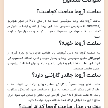
سوالات متداول
ساعت آروما ساخت کجاست؟
ساعت آروما یک برند سوئیسی است که در سال ۱۹۷۷ در شهر هوتریو
(Hauterives) سوئیس تاسیس شد. این برند از همان ابتدا با تمرکز بر
کیفیت و دقت سوئیسی محصولات خود را تولید و به بازار عرضه کرده
است.
ساعت آروما خوبه؟
بله ساعت آروما به دلیل کیفیت بالا طراحی های زیبا و بهره گیری از
موتورهای دقیق سوئیسی برندی بسیار خوب و قابل اعتماد محسوب می
شود. این ساعت ها دوام و کارایی بالایی دارند و برای استفاده روزمره و
رسمی مناسب هستند.
ساعت آروما چقدر گارانتی دارد؟
ساعت های آروما معمولاً با گارانتی معتبر جهانی عرضه می شوند. مدت
زمان گارانتی ممکن است بسته به مدل و سیاست های نمایندگی متفاوت
باشد اما اغلب حداقل ۱ تا ۲ سال گارانتی بین المللی را شامل می شود. برای
اطلاع دقیق به گارانتی ارائه شده هنگام خرید مراجعه کنید.
بهترین مدل ساعت آروما کدام است؟