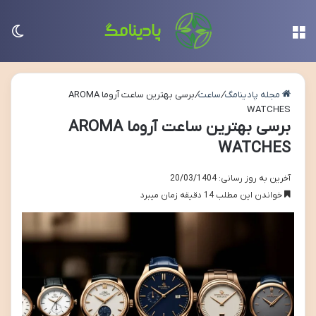
منو
تغی
مجله پادینامگ
/
ساعت
/
برسی بهترین ساعت آروما AROMA
WATCHES
برسی بهترین ساعت آروما AROMA
WATCHES
آخرین به روز رسانی: 20/03/1404
خواندن این مطلب 14 دقیقه زمان میبرد