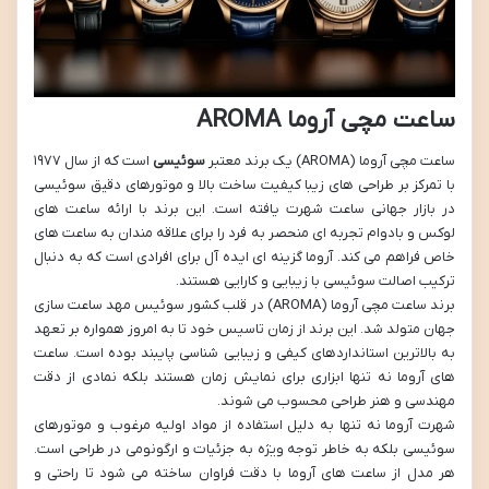
ساعت مچی آروما AROMA
ساعت مچی آروما (AROMA) یک برند معتبر
سوئیسی
است که از سال ۱۹۷۷
با تمرکز بر طراحی های زیبا کیفیت ساخت بالا و موتورهای دقیق سوئیسی
در بازار جهانی ساعت شهرت یافته است. این برند با ارائه ساعت های
لوکس و بادوام تجربه ای منحصر به فرد را برای علاقه مندان به ساعت های
خاص فراهم می کند. آروما گزینه ای ایده آل برای افرادی است که به دنبال
ترکیب اصالت سوئیسی با زیبایی و کارایی هستند.
برند ساعت مچی آروما (AROMA) در قلب کشور سوئیس مهد ساعت سازی
جهان متولد شد. این برند از زمان تاسیس خود تا به امروز همواره بر تعهد
به بالاترین استانداردهای کیفی و زیبایی شناسی پایبند بوده است. ساعت
های آروما نه تنها ابزاری برای نمایش زمان هستند بلکه نمادی از دقت
مهندسی و هنر طراحی محسوب می شوند.
شهرت آروما نه تنها به دلیل استفاده از مواد اولیه مرغوب و موتورهای
سوئیسی بلکه به خاطر توجه ویژه به جزئیات و ارگونومی در طراحی است.
هر مدل از ساعت های آروما با دقت فراوان ساخته می شود تا راحتی و