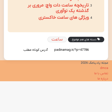
تاریخچه ساعت دات واچ: مروری بر
گذشته یک نوآوری
ویژگی های ساعت خاکستری
ساعت
دسته های هم موضوع
آدرس کوتاه مطلب
مجله پادینامگ 2026
dmca
تماس با ما
درباره ما