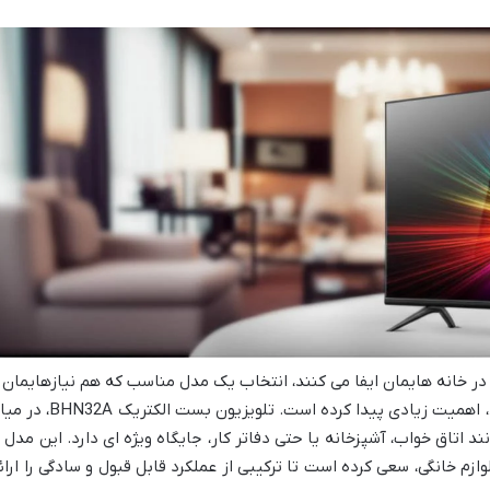
در خانه هایمان ایفا می کنند، انتخاب یک مدل مناسب که هم نیازهایمان ر
برآورده کند و هم با بودجه مان سازگار باشد، اهمیت زیادی پیدا کرده است. تلویزیون بست الک
 اتاق خواب، آشپزخانه یا حتی دفاتر کار، جایگاه ویژه ای دارد. این مدل ب
ازم خانگی، سعی کرده است تا ترکیبی از عملکرد قابل قبول و سادگی را ارائ