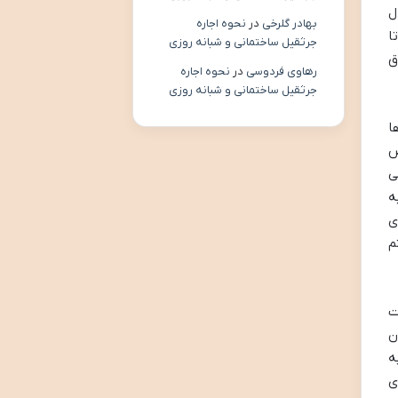
ل
بهادر گلرخی
در
نحوه اجاره
دو بلندگوی داخلی با توان خروجی 5 یا 10 وات مجهز است که مجموعاً توانی بین 10 تا
جرثقیل ساختمانی و شبانه روزی
ق
رهاوی فردوسی
در
نحوه اجاره
جرثقیل ساختمانی و شبانه روزی
ا
ص
ی
ه
ی
م
یفیت
ن
ه
ی