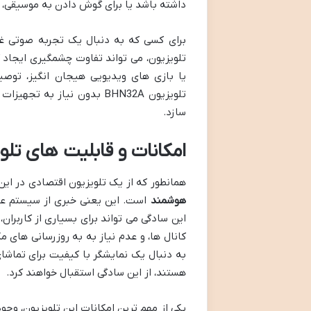
داشته باشد یا برای گوش دادن به موسیقی، 
برای کسی که به دنبال یک تجربه صوتی غن
تلویزیون، می تواند تفاوت چشمگیری ایجاد 
یا بازی های ویدیویی هیجان انگیز، توصی
تلویزیون BHN32A بدون نیاز 
سازد.
امکانات و قابلیت های تلویزی
همانطور که از یک تلویزیون اقتصادی در این سایز انتظار می رود، مدل
هوشمند
است. این یعنی خبری از سیستم عام
این سادگی می تواند برای بسیاری از کاربر
کانال ها، و عدم نیاز به به روزرسانی های 
به دنبال یک نمایشگر با کیفیت برای تماش
هستند، از این سادگی استقبال خواهند کرد.
یکی از مهم ترین امکانات این تلویزیون، وجو