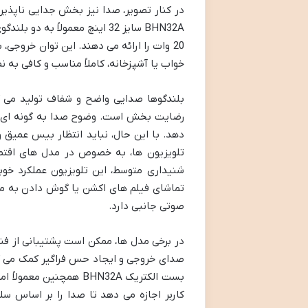
در کنار تصویر، صدا نیز بخش جدایی ناپذیر
20 وات را ارائه می دهند. این توان خروجی،
خواب یا آشپزخانه، کاملاً مناسب و کافی به ن
بلندگوها صدایی واضح و شفاف تولید می کنن
رضایت بخش است. وضوح صدا به گونه ای اس
دهد. با این حال، نباید انتظار بیس عمیق
تلویزیون ها، به خصوص در مدل های اقتصاد
شنیداری متوسط، این تلویزیون عملکرد خوبی
تماشای فیلم های اکشن یا گوش دادن به موس
صوتی جانبی دارد.
صدای خروجی و ایجاد حس فراگیر کمک می کند.
بست الکتریک BHN32A همچ
کاربر اجازه می دهد تا صدا را بر اساس سل