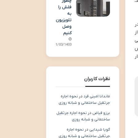
،
چطور
فلش را
به
تلویزیون
معمولاً در
وصل
ز
کنیم
ی
21/03/1403
ش
ر
نظرات کاربران
ماندانا امینی فرد
در
نحوه اجاره
جرثقیل ساختمانی و شبانه روزی
برزو فیاض
در
نحوه اجاره جرثقیل
ساختمانی و شبانه روزی
گویا شیدایی
در
نحوه اجاره
جرثقیل ساختمانی و شبانه روزی