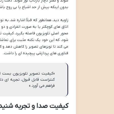
شوند و کمتر دچار بازتاب نور شوند. دقت رن
بدون اینکه بیش از حد اشباع یا بی روح باش
اتاق های کوچکتر یا به صورت انفرادی و دو ن
محور اصلی تلویزیون فاصله بگیرد، کیفیت ت
شود، که این خود یک نکته مثبت برای تماشا
می کند تا نویزهای تصویر را کاهش دهد و کی
فناوری های پردازشی پیچیده ای را داشت.
کنتراست قابل قبول، تجربه ای دل
فراهم می آورد.»
کیفیت صدا و تجربه شنید