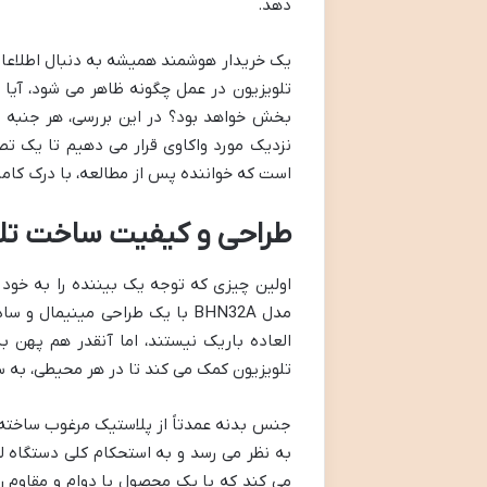
دهد.
یک خریدار هوشمند همیشه به دنبال اطلاعا
تلویزیون در عمل چگونه ظاهر می شود، آی
نزدیک مورد واکاوی قرار می دهیم تا یک 
است که خواننده پس از مطالعه، با درک کامل
طراحی و کیفیت ساخت تلویزیو
اولین چیزی که توجه یک بیننده را به خود
مدل BHN32A با یک طراحی مینیم
العاده باریک نیستند، اما آنقدر هم پهن به
تلویزیون کمک می کند تا در هر محیطی، به ساد
جنس بدنه عمدتاً از پلاستیک مرغوب ساخته ش
به نظر می رسد و به استحکام کلی دستگاه ل
می کند که با یک محصول با دوام و مقاوم 