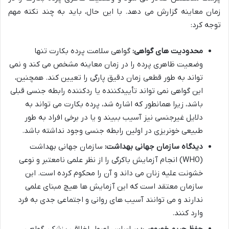
زمان معاینه گزارش می دهد. با این حال، باید به چند نکته مهم
توجه کرد:
محدودیت های گواهی:
گواهی سلامت پرده بکارت تنها
وضعیت ظاهری پرده را در زمان معاینه مشخص می کند و نمی
تواند به طور قطعی زمان دقیق پارگی را تعیین کند. همچنین،
این گواهی نمی تواند تأییدکننده یا ردکننده رابطه جنسی قبلی
باشد، زیرا همانطور که اشاره شد، پرده بکارت می تواند به
دلایل غیرجنسی نیز آسیب ببیند و یا در برخی افراد به طور
طبیعی خونریزی در اولین رابطه جنسی وجود نداشته باشد.
دیدگاه سازمان جهانی بهداشت:
سازمان جهانی بهداشت
(WHO) انجام آزمایش باکرگی را از نظر علمی نامعتبر و نوعی
خشونت علیه زنان می داند و آن را محکوم کرده است. این
سازمان معتقد است که این آزمایش ها هیچ مبنای علمی
ندارند و می توانند آسیب های روانی و اجتماعی جدی به فرد
وارد کنند.
حفظ حریم خصوصی:
بر اساس اصول اخلاقی پزشکی، گواهی