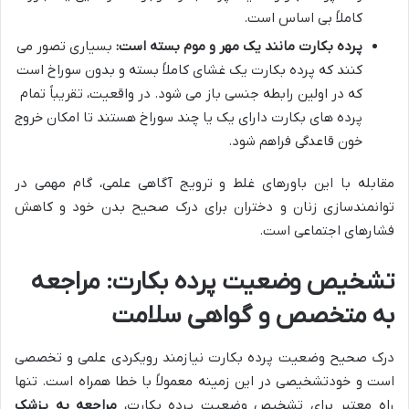
کاملاً بی اساس است.
پرده بکارت مانند یک مهر و موم بسته است:
بسیاری تصور می
کنند که پرده بکارت یک غشای کاملاً بسته و بدون سوراخ است
که در اولین رابطه جنسی باز می شود. در واقعیت، تقریباً تمام
پرده های بکارت دارای یک یا چند سوراخ هستند تا امکان خروج
خون قاعدگی فراهم شود.
مقابله با این باورهای غلط و ترویج آگاهی علمی، گام مهمی در
توانمندسازی زنان و دختران برای درک صحیح بدن خود و کاهش
فشارهای اجتماعی است.
تشخیص وضعیت پرده بکارت: مراجعه
به متخصص و گواهی سلامت
درک صحیح وضعیت پرده بکارت نیازمند رویکردی علمی و تخصصی
است و خودتشخیصی در این زمینه معمولاً با خطا همراه است. تنها
راه معتبر برای تشخیص وضعیت پرده بکارت،
مراجعه به پزشک