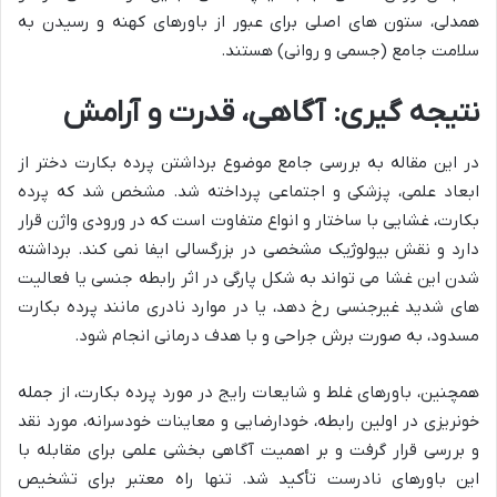
همدلی، ستون های اصلی برای عبور از باورهای کهنه و رسیدن به
سلامت جامع (جسمی و روانی) هستند.
نتیجه گیری: آگاهی، قدرت و آرامش
در این مقاله به بررسی جامع موضوع برداشتن پرده بکارت دختر از
ابعاد علمی، پزشکی و اجتماعی پرداخته شد. مشخص شد که پرده
بکارت، غشایی با ساختار و انواع متفاوت است که در ورودی واژن قرار
دارد و نقش بیولوژیک مشخصی در بزرگسالی ایفا نمی کند. برداشته
شدن این غشا می تواند به شکل پارگی در اثر رابطه جنسی یا فعالیت
های شدید غیرجنسی رخ دهد، یا در موارد نادری مانند پرده بکارت
مسدود، به صورت برش جراحی و با هدف درمانی انجام شود.
همچنین، باورهای غلط و شایعات رایج در مورد پرده بکارت، از جمله
خونریزی در اولین رابطه، خودارضایی و معاینات خودسرانه، مورد نقد
و بررسی قرار گرفت و بر اهمیت آگاهی بخشی علمی برای مقابله با
این باورهای نادرست تأکید شد. تنها راه معتبر برای تشخیص