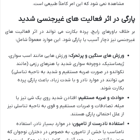
مشاهده نمی شود که این امر کاملاً طبیعی است.
پارگی در اثر فعالیت های غیرجنسی شدید
بر خلاف باورهای رایج، پرده بکارت می تواند در اثر فعالیت های
غیرجنسی نیز دچار آسیب یا پارگی شود. این موارد معمولاً شامل:
ورزش های سنگین و پرتحرک:
ورزش هایی مانند اسب سواری،
ژیمناستیک، دوچرخه سواری شدید یا هنرهای رزمی (مانند
تکواندو در صورت ضربه مستقیم و شدید به ناحیه تناسلی)
می توانند در موارد نادر و با شدت زیاد، باعث پارگی پرده
بکارت شوند.
حوادث و ضربه مستقیم:
افتادن شدید روی یک شی تیز یا
میله، تصادفات و ضربات مستقیم و قوی به ناحیه تناسلی نیز
از علل احتمالی پارگی هستند.
استفاده نادرست از تامپون:
در موارد بسیار نادر، استفاده
نامناسب یا خشن از تامپون، به خصوص در دختران نوجوان که