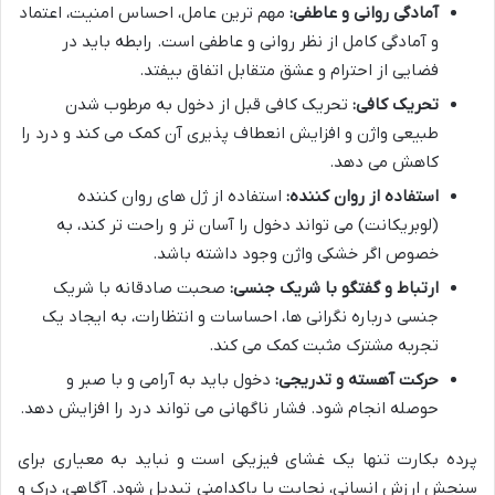
آمادگی روانی و عاطفی:
مهم ترین عامل، احساس امنیت، اعتماد
و آمادگی کامل از نظر روانی و عاطفی است. رابطه باید در
فضایی از احترام و عشق متقابل اتفاق بیفتد.
تحریک کافی:
تحریک کافی قبل از دخول به مرطوب شدن
طبیعی واژن و افزایش انعطاف پذیری آن کمک می کند و درد را
کاهش می دهد.
استفاده از روان کننده:
استفاده از ژل های روان کننده
(لوبریکانت) می تواند دخول را آسان تر و راحت تر کند، به
خصوص اگر خشکی واژن وجود داشته باشد.
ارتباط و گفتگو با شریک جنسی:
صحبت صادقانه با شریک
جنسی درباره نگرانی ها، احساسات و انتظارات، به ایجاد یک
تجربه مشترک مثبت کمک می کند.
حرکت آهسته و تدریجی:
دخول باید به آرامی و با صبر و
حوصله انجام شود. فشار ناگهانی می تواند درد را افزایش دهد.
پرده بکارت تنها یک غشای فیزیکی است و نباید به معیاری برای
سنجش ارزش انسانی، نجابت یا پاکدامنی تبدیل شود. آگاهی، درک و