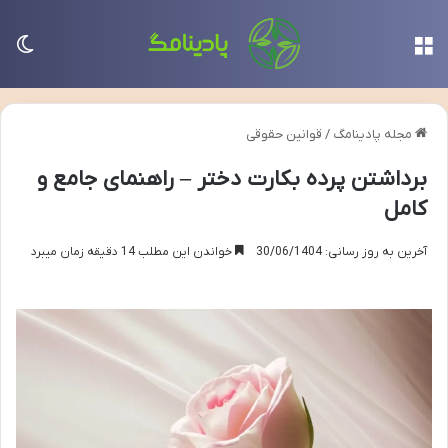
منو
تغی
مجله پادینامگ
/
قوانین حقوقی
برداشتن پرده بکارت دختر – راهنمای جامع و
کامل
آخرین به روز رسانی: 30/06/1404
خواندن این مطلب 14 دقیقه زمان میبرد