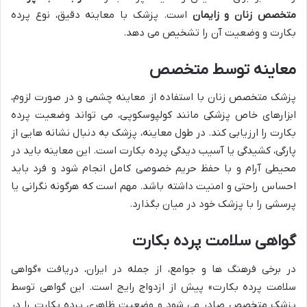
متخصص زنان و زایمان
است. پزشک با معاینه دقیق، نوع پرده
بکارت و وضعیت آن را تشخیص می دهد.
معاینه توسط متخصص
پزشک متخصص زنان با استفاده از معاینه چشمی و در صورت لزوم،
ابزارهای خاص پزشکی مانند کولپوسکوپی، می تواند وضعیت پرده
بکارت را ارزیابی کند. در طول معاینه، پزشک به دنبال نشانه هایی از
پارگی، کشیدگی یا آسیب دیدگی پرده بکارت است. این معاینه باید در
محیطی آرام و با حفظ حریم خصوصی کامل انجام شود و فرد باید
احساس راحتی و امنیت داشته باشد. مهم است که هرگونه نگرانی یا
پرسشی را با پزشک خود در میان بگذارد.
گواهی سلامت پرده بکارت
در برخی فرهنگ ها و جوامع، از جمله در ایران، دریافت «گواهی
سلامت پرده بکارت» پیش از ازدواج رایج است. این گواهی توسط
پزشک متخصص صادر می شود و وضعیت ظاهری پرده بکارت را در