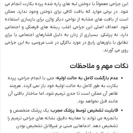
این جراحی معمولاً با دوختن لبه های پاره شده پرده بکارت انجام می
شود. در برخی موارد که بافت کافی برای دوختن وجود ندارد، ممکن
است از بافت های مشابه از نواحی دیگر واژن برای بازسازی استفاده
شود. اهداف اصلی این جراحی اغلب ریشه های فرهنگی و اجتماعی
دارد، نه پزشکی. بسیاری از زنان به دلیل فشارهای اجتماعی یا برای
تطابق با باورهای رایج در مورد باکرگی در شب عروسی، به این جراحی
روی می آورند.
نکات مهم و ملاحظات
عدم بازگشت کامل به حالت اولیه:
حتی با انجام جراحی، پرده
بکارت به طور کامل به حالت اولیه خود باز نمی گردد. هرچند
ظاهر آن ممکن است تا حدی ترمیم شود، اما ساختار بافتی آن
مانند قبل نخواهد بود.
قابلیت تشخیص توسط پزشک مجرب:
یک پزشک متخصص و
باتجربه می تواند با معاینه دقیق، نشانه های جراحی ترمیم را
تشخیص دهد. ادعاهایی مبنی بر غیرقابل تشخیص بودن