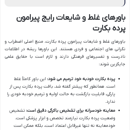
باورهای غلط و شایعات رایج پیرامون
پرده بکارت
باورهای غلط و شایعات پیرامون پرده بکارت، منبع اصلی اضطراب و
نگرانی های اجتماعی و فردی هستند. این باورها ریشه در اطلاعات
نادرست و تفسیرهای فرهنگی دارند و لازم است با حقایق علمی
جایگزین شوند:
پرده بکارت خودبه خود ترمیم می شود:
این باور کاملاً غلط
است. همانطور که پیشتر گفته شد، بافت پرده بکارت پس از
پارگی، قابلیت بازگشت به حالت اولیه و ترمیم خودبه خودی را
ندارد.
معاینه خودسرانه برای تشخیص باکرگی دقیق است:
تشخیص
وضعیت پرده بکارت نیازمند تخصص و ابزار پزشکی است.
خودمعاینه نه تنها غیرقابل اعتماد است، بلکه ممکن است