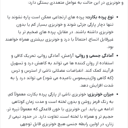
و خونریزی در این حالت به عوامل متعددی بستگی دارد:
نوع پرده بکارت:
پرده های ارتجاعی ممکن است پاره نشوند یا
تنها دچار پارگی جزئی شوند و خونریزی بسیار کم یا بدون
خونریزی داشته باشند. در مقابل، پرده های ضخیم تر یا
غیرقابل اتساع، احتمالاً با درد و خونریزی بیشتری همراه خواهند
بود.
آمادگی جسمی و روانی:
آرامش، آمادگی روانی، تحریک کافی و
استفاده از روان کننده ها می تواند به کاهش درد و تسهیل
فرآیند کمک کند. انقباضات عضلانی ناشی از استرس و ترس
(که گاهی واژینیسموس نامیده می شود) می تواند درد را به
شدت افزایش دهد.
میزان خونریزی:
خونریزی ناشی از پارگی پرده بکارت معمولاً کم،
به رنگ قرمز روشن و بدون لخته است و مدت زمان کوتاهی
ادامه می یابد. این خونریزی با خون قاعدگی که معمولاً تیره تر،
حجیم تر و همراه با لخته است، تفاوت دارد. در حدود نیمی از
زنان، در اولین رابطه جنسی هیچ خونریزی قابل توجهی