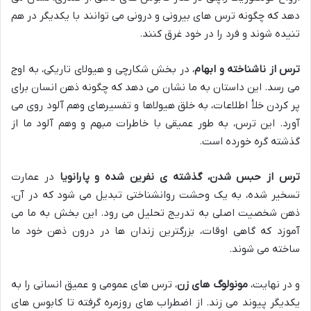
دهد که چگونه ترس های بیرونی و درونی می توانند با یکدیگر در هم
تنیده شوند و فرد را در خود غرق کنند.
ترس از ناشناخته و ابهام
، در بخش شکارچی و هیولای تاریکی، به اوج
می رسد. این داستان به ما نشان می دهد که چگونه ذهن انسان برای
پر کردن خلأ اطلاعات، به خلق هیولاها و تفسیرهای وهم آلود روی می
آورد. این ترس، به طور عمیقی با خاطرات مبهم و وهم آلود ما از
گذشته گره خورده است.
ترس از حبس شدن، گذشته ی نفرین شده و پارانویا
در عمارت
تسخیر شده، به یک وحشت روانشناختی تبدیل می شود که در آن،
ذهن شخصیت اصلی به تدریج تحلیل می رود. این بخش به ما می
آموزد که گاهی اوقات، بزرگترین زندان ها در درون ذهن خود ما
ساخته می شوند.
و در نهایت،
مونولوگ های زن
، ترس های عمومی و عمیق انسانی را به
یکدیگر پیوند می زند. از اضطراب های روزمره گرفته تا کابوس های