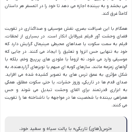
می بخشد و به بیننده اجازه می دهد تا خود را در اتمسفر هر داستان
کاملاً غرق کند.
همگام با این ضیافت بصری، نقش موسیقی و صداگذاری در تقویت
فضای وحشت آور فیلم غیرقابل انکار است. در بسیاری از لحظات،
فیلم به سمت سکوت یا صداهای محیطی مینیمال گرایش دارد که
خود به تنهایی حس انزوا و تعلیق را ایجاد می کنند. در جایی که
موسیقی وارد می شود، نه لزوماً با ملودی های پرپیچ وخم، بلکه با
آواهای زمزمه مانند، سازهای کوبه ای مبهم یا نویزهای آزاردهنده، به
شکل مؤثری به عمق ترس های به تصویر کشیده شده می افزاید.
صدای قدم ها در تاریکی، وزوز حشرات، یا حتی سکوت مطلق، همگی
به ابزاری قدرتمند برای القای وحشت تبدیل می شوند و حس
همراهی بیننده با شخصیت ها در مواجهه با ناشناخته ها را تقویت
می کنند.
«ترس(های) تاریکی» با پالت سیاه و سفید خود،