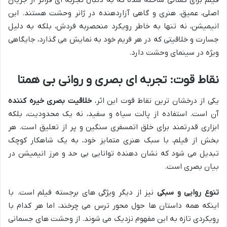
فیلم برای کسانی ساخته شده که به دنبال تجربه ای فراتر از جریان
اصلی، عمیق، هنری و گاهی آزاردهنده در ژانر وحشت هستند. این
انیمیشن، نه تنها به خاطر رویکرد منحصربه فردش، بلکه به دلیل
جسارت و خلاقیتی که در هر فریم خود به نمایش می گذارد، جایگاهی
ویژه در سینمای وحشت دارد.
نقاط قوت: تجربه ای بصری و روانی بی همتا
یکی از درخشان ترین نقاط قوت این اثر،
خلاقیت بصری خیره کننده
آن است. استفاده از پالت سیاه و سفید، نه یک محدودیت، بلکه
ابزاری قدرتمند برای خلق اتمسفری سنگین و پر از تعلیق است. هر
بخش از فیلم، با سبک هنری متمایز خود، به یک شاهکار کوچک
تبدیل می شود که نشان دهنده توانایی بی حد و مرز انیمیشن در
بیان بصری است.
تنوع روایی و سبکی
نیز از دیگر ویژگی های برجسته فیلم است. با
اینکه همه داستان ها حول محور ترس می چرخند، اما هر کدام با
رویکردی تازه به این مفهوم نزدیک می شوند. از وحشت های جسمانی