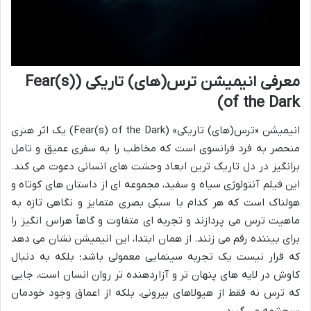
معرفی انیمیشن ترس(های) تاریکی (Fear(s)
of the Dark)
انیمیشن «ترس(های) تاریکی» (Fear(s) of the Dark) یک اثر هنری
منحصر به فرد فرانسوی است که مخاطب را به سفری عمیق و تامل
برانگیز در دل تاریک ترین ابعاد وحشت های انسانی دعوت می کند.
این فیلم آنتولوژی سیاه و سفید، مجموعه ای از داستان های کوتاه و
هولناک است که هر کدام با سبکی بصری متمایز و نگاهی تازه به
ماهیت ترس می پردازند و تجربه ای متفاوت و گاهاً هراس انگیز را
برای بیننده رقم می زنند. از همان ابتدا، این انیمیشن نشان می دهد
که قرار نیست یک تجربه سینمایی معمولی باشد؛ بلکه به دنبال
کاوش در لایه های پنهان تر و آزاردهنده تر روان انسان است، جایی
که ترس نه فقط از هیولاهای بیرونی، بلکه از اعماق وجود خودمان
سرچشمه می گیرد.