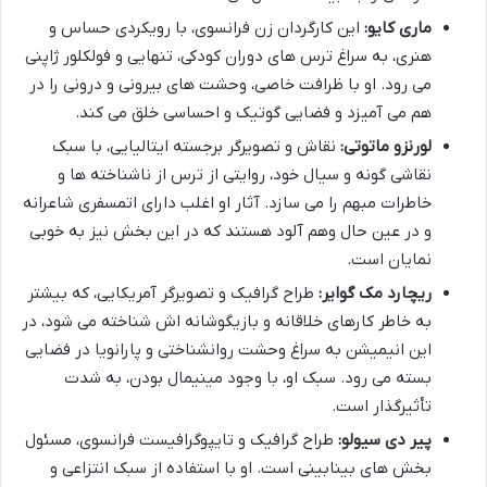
ماری کایو:
این کارگردان زن فرانسوی، با رویکردی حساس و
هنری، به سراغ ترس های دوران کودکی، تنهایی و فولکلور ژاپنی
می رود. او با ظرافت خاصی، وحشت های بیرونی و درونی را در
هم می آمیزد و فضایی گوتیک و احساسی خلق می کند.
لورنزو ماتوتی:
نقاش و تصویرگر برجسته ایتالیایی، با سبک
نقاشی گونه و سیال خود، روایتی از ترس از ناشناخته ها و
خاطرات مبهم را می سازد. آثار او اغلب دارای اتمسفری شاعرانه
و در عین حال وهم آلود هستند که در این بخش نیز به خوبی
نمایان است.
ریچارد مک گوایر:
طراح گرافیک و تصویرگر آمریکایی، که بیشتر
به خاطر کارهای خلاقانه و بازیگوشانه اش شناخته می شود، در
این انیمیشن به سراغ وحشت روانشناختی و پارانویا در فضایی
بسته می رود. سبک او، با وجود مینیمال بودن، به شدت
تأثیرگذار است.
پیر دی سیولو:
طراح گرافیک و تایپوگرافیست فرانسوی، مسئول
بخش های بینابینی است. او با استفاده از سبک انتزاعی و