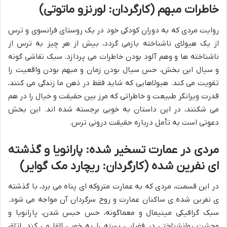
خاطرات مبهم (کارگردان: لورنزو ماتوتی)
روایت مردی که به دوران کودکی خود در یک روستای فرانسوی و ترس
از یک هیولای ناشناخته بازمی گردد، بیش از هر چیز به ترس از
ناشناخته ها و وهم آلود بودن خاطرات می پردازد. سبک نقاشی گونه
و سیال این بخش، حس سیال بودن زمان و مبهم بودن واقعیت را
تقویت می کند. هیولاهایی که شاید فقط در ذهن ما زندگی می کنند،
قدرت ویرانگر طبیعت و خاطراتی که مرز بین حقیقت و خیال را در هم
می شکنند، در این داستان به خوبی برجسته شده اند. این بخش
دعوتی است به تأمل درباره حقیقت درونی ترس.
مردی در عمارت تسخیر شده: پارانویا و گذشته
ای نفرین شده (کارگردان: ریچارد مک گوایر)
در این قسمت، مردی که به عمارت متروکه ای پناه می برد، با گذشته
ی نفرین شده ی ساکنان عمارت و روح سرگردان آن مواجه می شود.
سبک گرافیکی مینیمال و معماگونه، حس حبس شدن، پارانویا و
وحشت روانشناختی در فضایی بسته را به خوبی القا می کند. اتاق