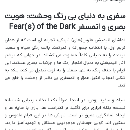
سفری به دنیای بی رنگ وحشت: هویت
بصری و اتمسفر Fear(s) of the Dark
تماشای انیمیشن «ترس(های) تاریکی» تجربه ای است که از همان
فریم اول، با انتخاب جسورانه و قدرتمند پالت رنگی سیاه و سفید،
بیننده را به دنیایی کاملاً متفاوت می کشاند. در جهانی که بیشتر
آثار انیمیشنی به دنبال انفجار رنگ ها و جزئیات بصری هستند، این
فیلم با حذف رنگ، نه تنها ضعف را به قوت تبدیل می کند، بلکه به
شکلی اعجاب انگیز، عمق و اتمسفری بی نظیر از وحشت را خلق می
کند.
سیاه و سفید بودن، در اینجا صرفاً یک انتخاب زیبایی شناسانه
نیست؛ بلکه ابزاری برای تأکید بر کنتراست ها، بازی با سایه ها و
ایجاد نمادگرایی عمیق تر است. تاریکی ها در این فیلم ملموس و
سنگین اند، گویی خودشان موجودیتی مستقل و تهدیدآمیز دارند.