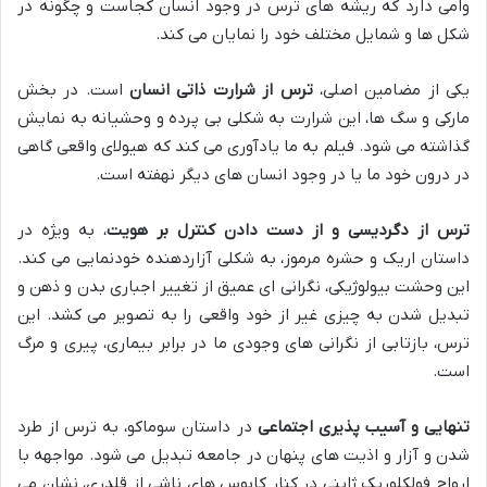
وامی دارد که ریشه های ترس در وجود انسان کجاست و چگونه در
شکل ها و شمایل مختلف خود را نمایان می کند.
یکی از مضامین اصلی،
ترس از شرارت ذاتی انسان
است. در بخش
مارکی و سگ ها، این شرارت به شکلی بی پرده و وحشیانه به نمایش
گذاشته می شود. فیلم به ما یادآوری می کند که هیولای واقعی گاهی
در درون خود ما یا در وجود انسان های دیگر نهفته است.
ترس از دگردیسی و از دست دادن کنترل بر هویت
، به ویژه در
داستان اریک و حشره مرموز، به شکلی آزاردهنده خودنمایی می کند.
این وحشت بیولوژیکی، نگرانی ای عمیق از تغییر اجباری بدن و ذهن و
تبدیل شدن به چیزی غیر از خود واقعی را به تصویر می کشد. این
ترس، بازتابی از نگرانی های وجودی ما در برابر بیماری، پیری و مرگ
است.
تنهایی و آسیب پذیری اجتماعی
در داستان سوماکو، به ترس از طرد
شدن و آزار و اذیت های پنهان در جامعه تبدیل می شود. مواجهه با
ارواح فولکلوریک ژاپنی در کنار کابوس های ناشی از قلدری، نشان می