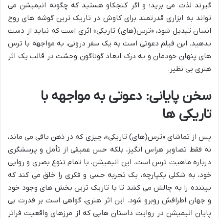
گیرند لذت می برید؛ و اگر کنجکاو هستید که چگونه انیمیشن می
تواند به ابزاری قدرتمند برای کاوش در تاریک ترین گوشه های روح
انسان تبدیل شود، «ترس(های) تاریکی» اثری است که نباید از دست
بدهید. این فیلم دعوتی است به یک سفر درونی، به مواجهه با ترس
های پنهان خودمان و به درک ابعاد گوناگون وحشت در قالب یک اثر
هنری بی نظیر.
سخن پایانی: دعوتی به مواجهه با
تاریکی ها
پس از تماشای «ترس(های) تاریکی»، چیزی که در ذهن باقی می ماند،
نه فقط تصاویر هراس انگیز، بلکه حس عمیقی از تأمل و پرسشگری
درباره ماهیت ترس است. این انیمیشن، با تمام تنوع بصری و روایی
خود، به شکلی یکپارچه، یک تجربه حسی و فکری را خلق می کند که
بیننده را به چالش می کشد تا با تاریک ترین بخش های وجود خود
و جهان اطرافش روبرو شود. این اثر هنری، گواهی است بر قدرت بی
پایان انیمیشن در روایت داستان هایی که از مرزهای واقعیت فراتر