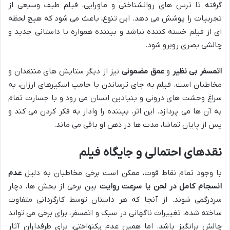
گرفته تا ترس های روانشناختی و ماورایی، فیلم طیف وسیعی از
تجربیات را پوشش می دهد. این تنوع، باعث می شود که هیچ لحظه
ای از فیلم خسته کننده نباشد و بیننده همواره با داستانی جدید و
چالشی بصری روبرو شود.
اتمسفر بی نظیر
و
عمق مضمونی
نیز از دیگر ستایش های منتقدان و
مخاطبان است. فیلم به جای ترساندن با جامپ اسکیرهای ارزان، به
سراغ وحشت های درونی و بنیادین انسان می رود و با جسارت تمام
به آن ها می پردازد. این اثر، بیننده را وادار به فکر کردن می کند و
پس از پایان تماشا، مدت ها در ذهن او باقی می ماند.
نقدهای احتمالی و جایگاه فیلم
با وجود تمام نقاط قوت، ممکن است برخی مخاطبان به دلیل
عدم
انسجام کامل در لحن یا سرعت روایت
بین برخی از بخش ها، دچار
سردرگمی شوند. از آنجا که هر داستان توسط کارگردانی متفاوت
ساخته شده، تغییرات ناگهانی در سبک و اتمسفر، برای برخی می تواند
چالش برانگیز باشد. اما همین عدم یکنواختی، برای طرفداران آثار