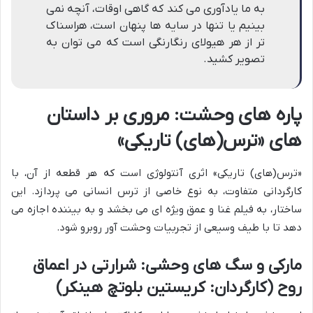
به ما یادآوری می کند که گاهی اوقات، آنچه نمی
بینیم یا تنها در سایه ها پنهان است، هراسناک
تر از هر هیولای رنگارنگی است که می توان به
تصویر کشید.
پاره های وحشت: مروری بر داستان
های «ترس(های) تاریکی»
«ترس(های) تاریکی» اثری آنتولوژی است که هر قطعه از آن، با
کارگردانی متفاوت، به نوع خاصی از ترس انسانی می پردازد. این
ساختار، به فیلم غنا و عمق ویژه ای می بخشد و به بیننده اجازه می
دهد تا با طیف وسیعی از تجربیات وحشت آور روبرو شود.
مارکی و سگ های وحشی: شرارتی در اعماق
روح (کارگردان: کریستین بلوتچ هینکر)