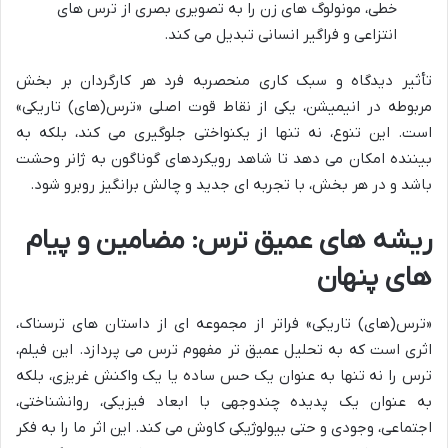
خطی، مونولوگ های زن را به تصویری بصری از ترس های
انتزاعی و فراگیر انسانی تبدیل می کند.
تأثیر دیدگاه و سبک کاری منحصربه فرد هر کارگردان بر بخش
مربوطه در انیمیشن، یکی از نقاط قوت اصلی «ترس(های) تاریکی»
است. این تنوع، نه تنها از یکنواختی جلوگیری می کند، بلکه به
بیننده امکان می دهد تا شاهد رویکردهای گوناگون به ژانر وحشت
باشد و در هر بخش، با تجربه ای جدید و چالش برانگیز روبرو شود.
ریشه های عمیق ترس: مضامین و پیام
های پنهان
«ترس(های) تاریکی» فراتر از مجموعه ای از داستان های ترسناک،
اثری است که به تحلیل عمیق تر مفهوم ترس می پردازد. این فیلم،
ترس را نه تنها به عنوان یک حس ساده یا یک واکنش غریزی، بلکه
به عنوان یک پدیده چندوجهی با ابعاد فیزیکی، روانشناختی،
اجتماعی، وجودی و حتی بیولوژیکی کاوش می کند. این اثر ما را به فکر