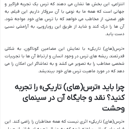
انتزاعی، این بخش ها نشان می دهند که ترس یک تجربه فراگیر و
جهانی است که همه ما به نوعی با آن سروکار داریم. این فیلم، به
طور ضمنی، از مخاطب می خواهد که با ترس های خود مواجه شود،
آن ها را درک کند و شاید از طریق این رویارویی، به آرامشی نسبی
دست یابد.
«ترس(های) تاریکی» با نمایش این مضامین گوناگون، به شکلی
قدرتمند، ریشه های ترس در وجود انسان و ارتباط آن ها با تجربیات
شخصی مخاطب را به تصویر می کشد و به تماشاگر این امکان را می
دهد که در مورد ماهیت ترس های خود بیندیشد.
چرا باید «ترس(های) تاریکی» را تجربه
کنید؟ نقد و جایگاه آن در سینمای
وحشت
«ترس(های) تاریکی» اثری نیست که همه مخاطبان را راضی کند. این