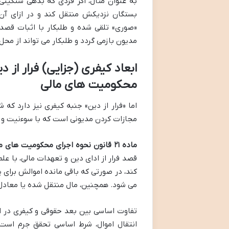
به عنوان مثال، اگر فردی که بدهی سنگینی د
بستگان نزدیکش منتقل کند و در ازای آن 
«صوری» تلقی شده و طلبکار با اثبات قصد 
مدیون بازمی گردد و طلبکار می تواند از محل
محکومیت های مالی
اما «فرار از دین» جنبه کیفری نیز دارد که
مجازات کردن مدیونی است که با سوءنیت و آگ
ماده ۲۱ قانون نحوه اجرای محکومیت های مالی
قصد فرار از ادای دین و تعهدات مالی، با عل
کند، در صورتی که باقی مانده اموالش برا
می شود. همچنین، مال منتقل شده یا معادل آ
تفاوت اساسی بین بعد حقوقی و کیفری در 
انتقال اموال، شرط اساسی تحقق جرم است.