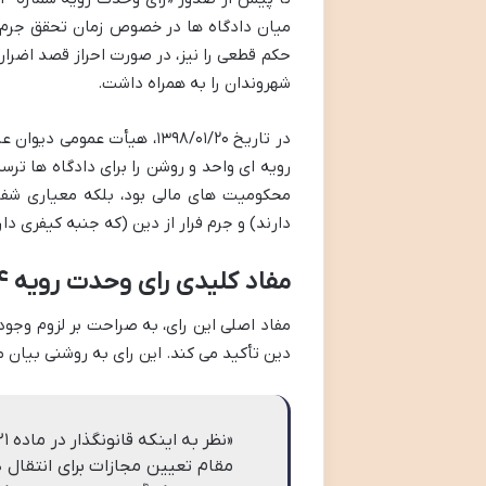
میان دادگاه ها در خصوص زمان تحقق جرم فر
حکم قطعی را نیز، در صورت احراز قصد اضرار
شهروندان را به همراه داشت.
محکومیت های مالی بود، بلکه معیاری شفا
دارند) و جرم فرار از دین (که جنبه کیفری دارد
مفاد کلیدی رای وحدت رویه ۷۷۴
مفاد اصلی این رای، به صراحت بر لزوم وج
دین تأکید می کند. این رای به روشنی بیان م
مقام تعیین مجازات برای انتقال د