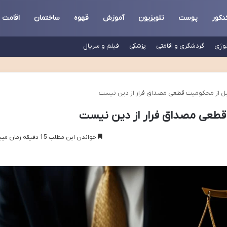
نکور
پوست
تلویزیون
آموزش
قهوه
ساختمان
اقامت
لوژی
گردشگری و اقامتی
پزشکی
فیلم و سریال
قبل از محکومیت قطعی مصداق فرار از دین نیست
 قطعی مصداق فرار از دین نیست
خواندن این مطلب 15 دقیقه زمان میبرد