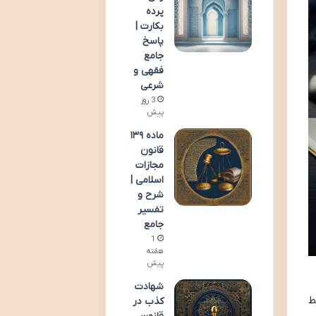
پرده
بکارت |
پاسخ
جامع
فقهی و
شرعی
3 روز
پیش
ماده ۱۳۹
قانون
مجازات
اسلامی |
شرح و
تفسیر
جامع
1
هفته
پیش
شهادت
ط
کذب در