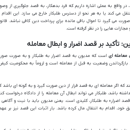
 در واقع به عملی اشاره داریم که فرد بدهکار، به قصد جلوگیری از وصو
تقل می کند یا به هر نحو از دسترس طلبکار خارج می سازد. این اقدام ب
رت می گیرد تا اموال باقی مانده برای پرداخت دین کافی نباشد. قانو
 و مجازات هایی را در نظر گرفته است.
ین: تأکید بر قصد اضرار و ابطال معامله
 معامله ای
است که مدیون به قصد اضرار به طلبکار و به صورت صور
ی بازگرداندن وضعیت به قبل از معامله است و لزوماً به محکومیت کیفر
که اگر معامله ای به قصد فرار از دین صورت گیرد و به گونه ای باشد ک
شته باشد، طلبکار می تواند ابطال آن معامله را از دادگاه درخواست کند
قصد اضرار» به طلبکار، کلیدی است. یعنی مدیون باید با نیت و آگاهی ا
 خود، اقدام به انتقال مال کرده باشد. بار اثبات این قصد نیز بر عهد