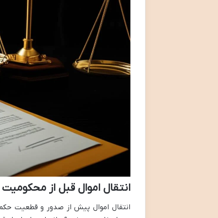
انتقال اموال قبل از محکومیت
انتقال اموال پیش از صدور و قطعیت حکم د