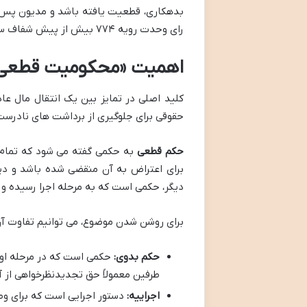
بدهکاری، قطعیت یافته باشد و مدیون پس از
رای وحدت رویه ۷۷۴ بیش از پیش شفاف سازی شده است.
اهمیت «محکومیت قطعی» 
کلید اصلی در تمایز بین یک انتقال مال ع
حقوقی برای جلوگیری از برداشت های نادرست 
حکم قطعی
به حکمی گفته می شود که تمام م
برای اعتراض به آن منقضی شده باشد و دیگ
دیگر، حکمی است که به مرحله اجرا رسیده و ق
برای روشن شدن موضوع، می توانیم تفاوت آن 
حکم بدوی:
حکمی است که در مرحله او
طرفین معمولاً حق تجدیدنظرخواهی از آن
اجراییه:
دستور اجرایی است که برای وص