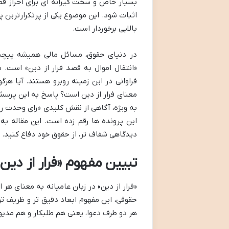
بسیار خاص و سخت گیرانه ای برای احراز 
اثبات شود. این موضوع یکی از پرتکرارترین 
بالایی برخوردار است.
در دنیای حقوق، مسائل مالی همیشه پیچید
«انتقال اموال به قصد فرار از دین» است. ب
فراوانی در این زمینه روبرو هستند. آیا هر
معنای فرار از دین است؟ پاسخ به این پرسش،
این پرونده ها رقم زده است. این مقاله ب
دیدگاهی شفاف تر، از حقوق خود دفاع کنید.
تبیین مفهوم «فرار از دین
«فرار از دین» در زبان عامیانه به معنای هر
حقوقی، این مفهوم ابعاد دقیق تر و ظریف تری
هر دو طرف دعوا، یعنی هم طلبکار و هم مدی