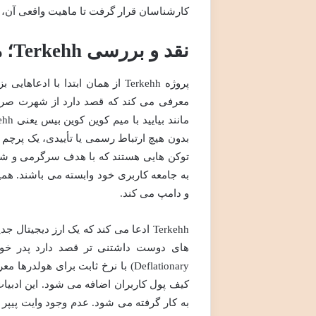
کارشناسان قرار گرفت تا ماهیت واقعی آن، 
نقد و بررسی Terkehh؛ میم کوین صرافی مشهور یا بازی با پول؟
پروژه Terkehh از همان ابتدا با
بدون هیچ ارتباط رسمی یا تأییدی، یک پرچم 
توکن هایی هستند که با هدف سرگرمی و شوخ
به جامعه کاربری خود وابسته می باشند. همی
و دامپ می کند.
Terkehh ادعا می کند که یک ارز دیجیت
Deflationary) با نرخ ثابت برای 
کیف پول کاربران اضافه می شود. این ادبیات 
به کار گرفته می شود. عدم وجود وایت پیپر 