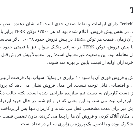
BNB است. با در نظر گرفتن قیمت BNB در آن زمان، قیمت هر توکن TERK در پیش فروش حدود .۰۰۴۸
می شد. نکته عجیب اینجاست که همزم
معامله
بود. این وضعیت غیرمعمول است؛ زیرا معمولاً پیش فروش قبل ا
یداران اولیه از قیمت پایین تر بهره مند شوند.
امکان خرید توکن با قیمت پایین در پیش فروش و فروش فوری آن با سود ۱۰ برابری در پنکیک سواپ، یک فرصت آربی
 و اقتصادی قابل توجیه نیست. این مدل فروش نشان می دهد که پروژ
یع پول از دست کاربران به دست تیم سازنده طراحی شده است. نکته جالب دیگ
ایردراپ ثبت می شد، به این معنی که در واقع شما در حال خرید ایردرا
آنلاک
کردن و فروش آن ها را پیدا می کردند، بدون تضمین قیمت د
مشکوک بوده و با اصول یک پروژه رمزارزی سالم در تضاد است.