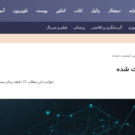
یه
دیجیتال
وکیل
کتاب
کنکور
پوست
تلویزیون
آم
وژی
گردشگری و اقامتی
پزشکی
فیلم و سریال
خواندن این مطلب 15 دقیقه زمان میبرد