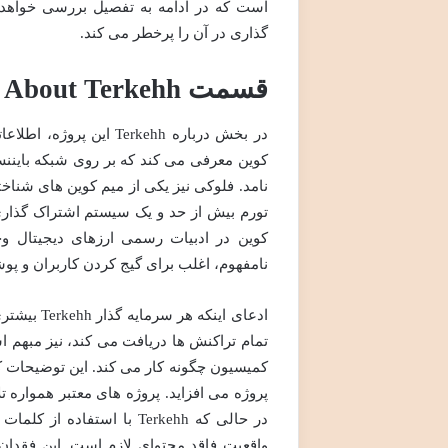
گذاری در آن را پرخطر می کند.
قسمت About Terkehh
تورم بیش از حد و یک سیستم اشتراک گذار
کوین در ادبیات رسمی ارزهای دیجیتال و
نامفهوم، اغلب برای گیج کردن کاربران و پو
تمام تراکنش ها دریافت می کند، نیز مبهم
کمیسیون چگونه کار می کند. این توضیحات ک
پروژه می افزاید. پروژه های معتبر همواره 
در حالی که Terkehh با است
واقعیت فاقد محتوای لازم است. این فقدا