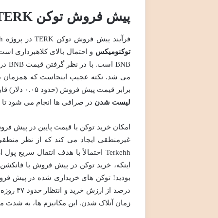
پیش فروش توکن TERK
فرآیند پیش فروش توکن TERK در پروژه Terkehh دارای ابهامات و نقاط ضعف جدی است که نشان دهنده نقص در
توکنومیکس
برابر قیمت پیش فروش (حدود ۰.۰۵ دلار) قابل
لیست شدن
در صرافی ها انجام می شود تا خر
غیرمنطقی ایجاد می کند که از نظر منطقی
Terkehh احتمالاً با هدف انتقال سر
اینکه، خرید توکن در پیش فروش با فانکشن 
درصد از ارزش خرید و انتظار حدود ۳۷ روزه، امکان
زمان آنلاک شدن. این مکانیزم ها، به شدت 