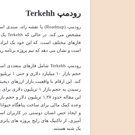
رودمپ Terkehh
رودمپ (Roadmap) یا نقشه ر
مشخص م
فازهای مختلف است، که این خود یک ایرا
است و نشان می دهد که تیم پروژه برنامه ریزی
رودمپ Terkehh شامل فازهای مت
حجم بازار
کند. این ارقام با واقعیت بازار ارزهای دیج
رسیدن به حجم بازار ۱ تری
و ایجاد حس انسان دوستی در کاربران اس
آمیزی، از تاکتیک های رایج پروژه های پانز
یک شبه هستند.