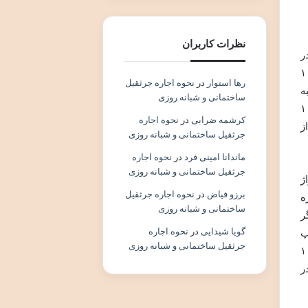
نظرات کاربران
و احتمال بالای کلاهبرداری است. در بخش پیش فروش، اعلام شده بود که هر ۶۲۵۰۰ توکن TERK برابر با ۱
رها استوار
در
نحوه اجاره جرثقیل
۰ دلار محاسبه
ساختمانی و شبانه روزی
ان با پیش فروش، توکن TERK در صرافی پنکیک سواپ نیز با قیمتی حدود ۱۰
کرشمه ضرابی
در
نحوه اجاره
ز
جرثقیل ساختمانی و شبانه روزی
ماندانا امینی فرد
در
نحوه اجاره
جرثقیل ساختمانی و شبانه روزی
تراژ
برزو فیاض
در
نحوه اجاره جرثقیل
ه
ساختمانی و شبانه روزی
ر
گویا شیدایی
در
نحوه اجاره
پ
جرثقیل ساختمانی و شبانه روزی
بودید! توکن های خریداری شده در پیش فروش نیز برای مدت مشخصی قفل می شدند و کاربران تنها پس از پرداخت ۱
ر