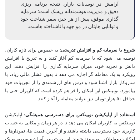
آرامش در نوسانات بازار، نتیجه برنامه ریزی
دقیق و مدیریت هوشمندانه ریسک است؛ سرمایه
گذاری موفق، پیش از هر چیز، سفر شناخت خود
و توانایی هایتان در مواجهه با ناشناخته هاست.
شروع با سرمایه کم و افزایش تدریجی
: به خصوص برای تازه کاران،
توصیه می شود که با سرمایه کم آغاز کنند و به تدریج با افزایش
دانش و تجربه خود، میزان سرمایه گذاری را افزایش دهند. این
رویکرد به یک معامله گر اجازه می دهد تا بدون فشار مالی زیاد، با
سازوکار بازار آشنا شود و درس های ارزشمندی را از تجربیات خود
بیاموزد. نوبیتکس این امکان را فراهم کرده است که کاربران حتی با
حداقل ۵۰ هزار تومان نیز بتوانند معامله را آغاز کنند.
استفاده از اپلیکیشن نوبیتکس برای دسترسی همیشگی
: اپلیکیشن
نوبیتکس به کاربران امکان می دهد تا در هر زمان و مکانی به حساب
کاربری خود دسترسی داشته باشند و از آخرین قیمت ها، نمودارها و
امکانات معاملاتی بهره مند شوند. این دسترسی آسان و سریع، به یک