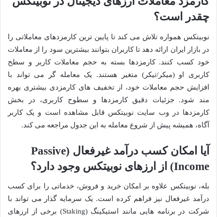
کارمزد معاملات ارزهای دیجیتال در نوبیتکس
چقدر است؟
نوبیتکس همواره تلاش می کند تا پایین ترین کارمزدهای معاملاتی را
در بازار ایران ارائه دهد تا کاربران بتوانند بیشترین سود را از معاملات
خود کسب کنند. کارمزدها بسته به حجم معاملات کاربر و سطح
کاربری او (میکر/تیکر) متغیر هستند. یک معامله گر می تواند با
افزایش حجم معاملات خود، از تخفیف های کارمزدی بیشتری بهره
مند شود. جزئیات دقیق کارمزدها و سطوح کاربری، در بخش
کارمزدها در وب سایت نوبیتکس قابل مشاهده است و یک کاربر
آگاه، همیشه پیش از شروع معامله به این جدول مراجعه می کند.
آیا امکان کسب درآمد غیرفعال (Passive
Income) از ارزهای نوبیتکس وجود دارد؟
بله، نوبیتکس علاوه بر امکان خرید و فروش، خدماتی را برای کسب
درآمد غیرفعال نیز فراهم کرده است. یک سرمایه گذار می تواند با
شرکت در برنامه هایی مانند استیکینگ (Staking) برخی از ارزهای