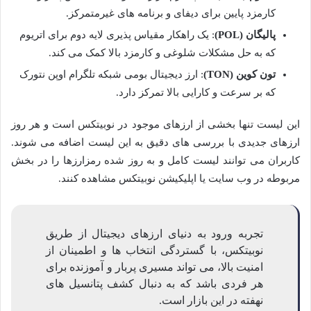
کارمزد پایین برای دیفای و برنامه های غیرمتمرکز.
پالیگان (POL)
: یک راهکار مقیاس پذیری لایه دوم برای اتریوم
که به حل مشکلات شلوغی و کارمزد بالا کمک می کند.
تون کوین (TON)
: ارز دیجیتال بومی شبکه تلگرام اوپن نتورک
که بر سرعت و کارایی بالا تمرکز دارد.
این لیست تنها بخشی از ارزهای موجود در نوبیتکس است و هر روز
ارزهای جدیدی با بررسی های دقیق به این لیست اضافه می شوند.
کاربران می توانند لیست کامل و به روز شده رمزارزها را در بخش
مربوطه در وب سایت یا اپلیکیشن نوبیتکس مشاهده کنند.
تجربه ورود به دنیای ارزهای دیجیتال از طریق
نوبیتکس، با گستردگی انتخاب ها و اطمینان از
امنیت بالا، می تواند مسیری پربار و آموزنده برای
هر فردی باشد که به دنبال کشف پتانسیل های
نهفته در این بازار است.