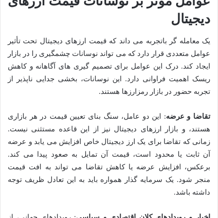
عوامل موثر بر نوسانات قیمت ارزهای
دیجیتال
یک معامله گر باتجربه می داند که قیمت ارزهای دیجیتال تحت تأثیر
عوامل متعددی قرار دارد که می تواند نوسانات چشمگیری را در بازار
ایجاد کند. درک این عوامل برای تصمیم گیری های آگاهانه و کاهش
ریسک اهمیت فراوانی دارد. این نوسانات، بخشی جدایی ناپذیر از
تجربه حضور در بازار رمزارزها هستند.
تقاضا و عرضه
: این دو عامل، سنگ بنای تعیین قیمت در هر بازاری
هستند، و بازار ارزهای دیجیتال نیز از این قاعده مستثنی نیست.
زمانی که تقاضا برای یک ارز دیجیتال خاص افزایش می یابد و عرضه
آن ثابت یا محدود است، قیمت آن تمایل به صعود پیدا می کند.
برعکس، افزایش عرضه یا کاهش تقاضا می تواند به افت قیمت
منجر شود. یک سرمایه گذار همواره باید به این تعادل ظریف توجه
داشته باشد.
اخبار و رویدادهای کلان اقتصادی و سیاسی
: رویدادهای جهانی، از