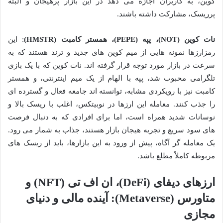
کوین، به کاربران اجازه می دهد در این بازار پرهیجان و البته
پرریسک، مشارکت داشته باشند.
نات کوین (NOT)، پپه (PEPE)، همستر کامبت (HMSTR)
: این
رمزارزها نمونه هایی از میم کوین های جدید و ترند هستند که به
سرعت در بازار مورد توجه قرار گرفته اند. نات کوین که با یک بازی
تلگرامی محبوب شد، پپه با الهام از یک میم اینترنتی، و همستر
کامبت نیز با رویکردی مشابه، توانسته اند جامعه فعال و گسترده ای
را جذب کنند. معامله این ارزها در نوبیتکس، اغلب با ریسک بالا و
نوسانات شدید همراه است، اما برای افرادی که به دنبال فرصت
های سود سریع و تجربه هیجان بازار هستند، جذاب به شمار می رود.
یک معامله گر آگاه، پیش از ورود به این بازارها، باید از ریسک های
مربوطه کاملاً مطلع باشد.
ارزهای دیفای (DeFi)، ان اف تی (NFT) و
متاورس (Metaverse): آینده مالی و دنیای
مجازی