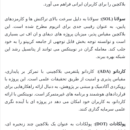
بلاکچین را برای کاربران ایرانی فراهم می آورد.
سولانا (SOL)
: سولانا به دلیل سرعت بالای تراکنش ها و کارمزدهای
پایین، به عنوان رقیبی جدی برای اتریوم مطرح شده است. این
بلاکچین مقیاس پذیر، میزبان پروژه های دیفای و ان اف تی بسیاری
است و توانسته توجه بخش قابل توجهی از جامعه کریپتو را به خود
جلب کند. معامله گران در نوبیتکس می توانند از پتانسیل رشد این
شبکه بهره ببرند.
کاردانو (ADA)
: کاردانو پلتفرمی بلاکچینی با تمرکز بر پایداری،
مقیاس پذیری و امنیت از طریق تحقیقات علمی است. این پروژه با
رویکردی آکادمیک و مبتنی بر پژوهش، به دنبال ارائه راهکارهایی برای
قراردادهای هوشمند و برنامه های غیرمتمرکز است. نوبیتکس با ارائه
کاردانو، به کاربران خود امکان می دهد در پروژه ای با آینده نگری
علمی سرمایه گذاری کنند.
پولکادات (DOT)
: پولکادات به عنوان یک بلاکچین چند زنجیره ای،