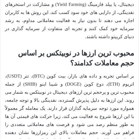
دیجیتال، یا ییلد فارمینگ (Yield Farming) و مشارکت در استخرهای
نقدینگی، از دارایی های خود سود کسب کند. این روش ها به کاربران
اجازه می دهند تا بدون نیاز به فعالیت معاملاتی مداوم، به رشد
سرمایه خود کمک کنند و تجربه ای متفاوت از سرمایه گذاری در
دنیای کریپتو داشته باشند.
محبوب ترین ارزها در نوبیتکس بر اساس
حجم معاملات کدامند؟
بر اساس تجربه و داده های بازار، بیت کوین (BTC)، تتر (USDT)،
اتریوم (ETH)، دوج کوین (DOGE) و شیبا اینو (SHIB) از جمله
محبوب ترین و پرحجم ترین ارزهای دیجیتال در نوبیتکس به شمار می
روند. این ارزها به دلیل پذیرش گسترده، نقدینگی بالا و توجه جامعه،
همواره مورد توجه سرمایه گذاران قرار دارند. یک معامله گر معمولاً
با این ارزها شروع به فعالیت می کند، زیرا حرکت های قیمتی آن ها
به طور منظم رصد می شود و فرصت های معاملاتی متعددی را
فراهم می آورند. حجم معاملات بالای این رمزارزها نشان دهنده