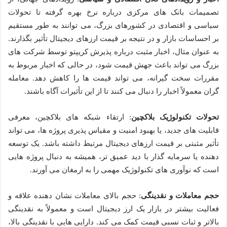
تصمیمات بانک های مرکزی درباره نرخ بهره گرفته تا تحولات
سیاسی و اقتصادی در کشورهای بزرگ، می توانند به طور مستقیم
بر احساسات بازار و در نتیجه بر قیمت ارزهای دیجیتال تأثیر بگذارند.
به عنوان مثال، اخبار مثبت درباره پذیرش کریپتو توسط شرکت های
بزرگ می تواند باعث جهش قیمت شود، در حالی که اخبار مربوط به
مقررات سخت گیرانه، می تواند قیمت ها را کاهش دهد. معامله
گران معمولاً اخبار را دنبال می کنند تا از این تأثیرات آگاه باشند.
تحولات تکنولوژیک بلاکچین
: ارتقاء شبکه های بلاکچین، معرفی
قابلیت های جدید، یا بهبود امنیت و مقیاس پذیری پروژه ها، می تواند
تأثیر مثبتی بر قیمت ارزهای دیجیتال مرتبط داشته باشد. یک توسعه
دهنده یا سرمایه گذار با دید عمیق تر، همیشه به دنبال پروژه هایی
است که نوآوری های تکنولوژیک مهمی را به ارمغان می آورند.
حجم معاملات و نقدینگی
: حجم بالای معاملات نشان دهنده علاقه و
فعالیت بیشتر در بازار یک ارز دیجیتال است و معمولاً به نقدینگی
بالاتر و ثبات نسبی قیمت کمک می کند. دارایی هایی با نقدینگی بالا،