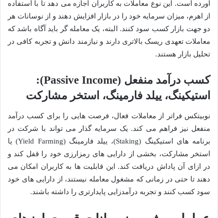
آورده است. این نوع معاملات به کاربران اجازه می دهد تا با استفاده
از اهرم، میزان سرمایه خود را در بازار افزایش دهند و از نوسانات هر
دو جهت بازار کسب سود کنند. البته، یک معامله گر باید آگاه باشد که
معاملات تعهدی ریسک بالاتری دارند و نیازمند دانش و تجربه کافی در
تحلیل بازار هستند.
کسب درآمد منفعل (Passive Income):
استیکینگ، ییلد فارمینگ، استخر مشارکت
نوبیتکس فراتر از معاملات فعال، فرصت هایی را برای کسب درآمد
منفعل نیز فراهم می کند. یک سرمایه گذار می تواند با شرکت در
برنامه های استیکینگ (Staking)، ییلد فارمینگ (Yield Farming) یا
استخر مشارکت، بخشی از دارایی های رمزارزی خود را قفل کند و
در ازای آن پاداش دریافت کند. این قابلیت ها به کاربران امکان می
دهند تا حتی در زمانی که مشغول معامله نیستند، از دارایی های خود
سود کسب کنند و تجربه درآمدزایی پایدارتری را داشته باشند.