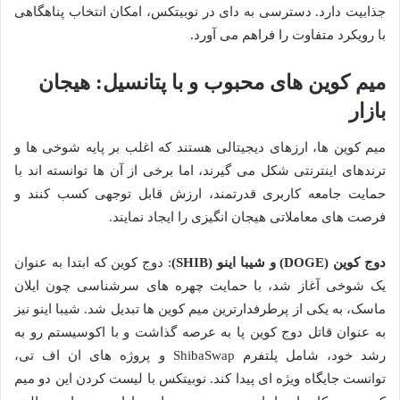
جذابیت دارد. دسترسی به دای در نوبیتکس، امکان انتخاب پناهگاهی
با رویکرد متفاوت را فراهم می آورد.
میم کوین های محبوب و با پتانسیل: هیجان
بازار
میم کوین ها، ارزهای دیجیتالی هستند که اغلب بر پایه شوخی ها و
ترندهای اینترنتی شکل می گیرند، اما برخی از آن ها توانسته اند با
حمایت جامعه کاربری قدرتمند، ارزش قابل توجهی کسب کنند و
فرصت های معاملاتی هیجان انگیزی را ایجاد نمایند.
دوج کوین (DOGE) و شیبا اینو (SHIB)
: دوج کوین که ابتدا به عنوان
یک شوخی آغاز شد، با حمایت چهره های سرشناسی چون ایلان
ماسک، به یکی از پرطرفدارترین میم کوین ها تبدیل شد. شیبا اینو نیز
به عنوان قاتل دوج کوین پا به عرصه گذاشت و با اکوسیستم رو به
رشد خود، شامل پلتفرم ShibaSwap و پروژه های ان اف تی،
توانست جایگاه ویژه ای پیدا کند. نوبیتکس با لیست کردن این دو میم