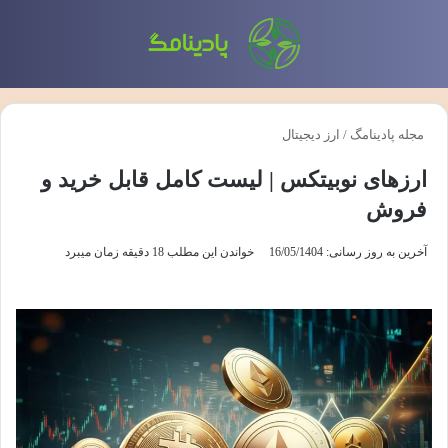
منو
تغی
مجله پادینامگ
/
ارز دیجیتال
ارزهای نوبیتکس | لیست کامل قابل خرید و
فروش
آخرین به روز رسانی: 16/05/1404
خواندن این مطلب 18 دقیقه زمان میبرد