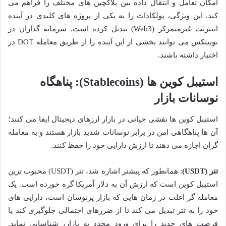
امکان تعامل و انتقال داده بین بلاکچین های مختلف را فراهم می
کند. این ویژگی، پولکادات را به یکی از پروژه های کلیدی در آینده
اینترنت غیرمتمرکز (Web3) تبدیل کرده است. سرمایه گذاران در
نوبیتکس می توانند بخشی از این آینده را از طریق معامله DOT در
اختیار داشته باشند.
استیبل کوین ها (Stablecoins): پناهگاه
نوسانات بازار
استیبل کوین ها نقشی حیاتی در بازار ارزهای دیجیتال ایفا می کنند؛
آن ها پناهگاهی امن در برابر نوسانات شدید بازار هستند و به معامله
گران اجازه می دهند تا ارزش دارایی خود را حفظ کنند.
تتر (USDT)
: همانطور که پیشتر اشاره شد، تتر (USDT) محبوب ترین
استیبل کوین است که ارزش آن به دلار آمریکا گره خورده است. یک
معامله گر اغلب در زمان هایی که بازار پرنوسان است، دارایی های
خود را به تتر تبدیل می کند تا از ضررهای احتمالی جلوگیری کند یا
فرصت های جدید را برای ورود مجدد به بازار، شناسایی نماید.