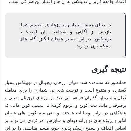
اعتماد جامعه کاربران نوبیتکس به آن ها و اعتبار این صرافی است.
در دنیای همیشه بیدار رمزارزها، هر تصمیم شما،
بازتابی از آگاهی و شجاعت تان است؛ با
نوبیتکس، در این مسیر هیجان انگیز، گام های
محکم تری بردارید.
نتیجه گیری
همانطور که مشاهده شد، دنیای ارزهای دیجیتال در نوبیتکس بسیار
گسترده و متنوع است و فرصت های بی شماری را برای معامله
گران و سرمایه گذاران فراهم می کند. از ارزهای دیجیتال اصلی و
پرطرفدار مانند بیت کوین و اتریوم گرفته تا استیبل کوین هایی که
پناهگاهی در برابر نوسانات هستند، و حتی میم کوین های هیجان
انگیز و پروژه های نوآورانه دیفای و متاورس، هر فردی می تواند بر
اساس اهداف و سطح ریسک پذیری خود، مسیر مناسبی را در این