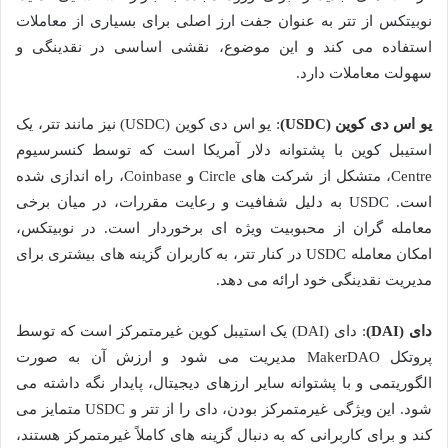
نوبیتکس از تتر به عنوان جفت ارز اصلی برای بسیاری از معاملات
استفاده می کند و این موضوع، نقشی اساسی در نقدینگی و
سهولت معاملات دارد.
یو اس دی کوین (USDC)
: یو اس دی کوین (USDC) نیز مانند تتر، یک
استیبل کوین با پشتوانه دلار آمریکا است که توسط کنسرسیوم
Centre، متشکل از شرکت های Circle و Coinbase، راه اندازی شده
است. USDC به دلیل شفافیت و رعایت مقررات، در میان برخی
معامله گران از محبوبیت ویژه ای برخوردار است. در نوبیتکس،
امکان معامله USDC در کنار تتر، به کاربران گزینه های بیشتری برای
مدیریت نقدینگی خود ارائه می دهد.
دای (DAI)
: دای (DAI) یک استیبل کوین غیرمتمرکز است که توسط
پروتکل MakerDAO مدیریت می شود و ارزش آن به صورت
الگوریتمی و با پشتوانه سایر ارزهای دیجیتال، پایدار نگه داشته می
شود. این ویژگی غیرمتمرکز بودن، دای را از تتر و USDC متمایز می
کند و برای کاربرانی که به دنبال گزینه های کاملاً غیرمتمرکز هستند،