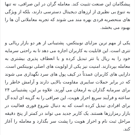
پیشگامان این صنعت تثبیت کند. معامله گران در این صرافی، نه تنها
به تنوع بی نظیری از ارزهای دیجیتال دسترسی دارند، بلکه از ویژگی
های منحصربه فردی بهره مند می شوند که تجربه معاملاتی آن ها را
بهبود می بخشد.
یکی از مهم ترین مزایای نوبیتکس، پشتیبانی از هر دو بازار ریالی و
تتری است. این قابلیت به کاربران اجازه می دهد تا به راحتی سرمایه
خود را به ریال یا تتر تبدیل کرده و با انعطاف پذیری بیشتری به
معامله بپردازند. امنیت نیز یکی از اولویت های اصلی نوبیتکس است.
دارایی های کاربران عمدتاً در کیف پول های سرد نگهداری می شوند
که در برابر حملات سایبری مقاومت بالایی دارند و آرامش خاطر را
برای سرمایه گذاران به ارمغان می آورند. علاوه بر این، پشتیبانی ۲۴
ساعته و فرآیند سریع احراز هویت، این صرافی را به گزینه ای ایده آل
برای افرادی تبدیل کرده است که به دنبال شروع فوری فعالیت در
بازار رمزارزها هستند. یک کاربر جدید می تواند در کمتر از پنج دقیقه
مراحل ثبت نام و احراز هویت را پشت سر بگذارد و معامله را آغاز
کند.