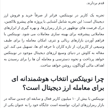
قدم بردارند.
تجربه یک کاربر در نوبیتکس، فراتر از صرفاً خرید و فروش ارز
دیجیتال است؛ این تجربه شامل آشنایی با پروژه های پیشرو بلاکچین،
درک فرصت های نوظهور در بازار رمزارزها، و بهره گیری از ابزارهای
معاملاتی پیشرفته برای بهینه سازی معاملات می شود. نوبیتکس با
فراهم آوردن بازارهای ریالی و تتری، امکان معامله را برای طیف
وسیعی از کاربران، از تازه کاران تا حرفه ای ها، تسهیل می کند. این
مقاله به کاوش در دنیای وسیع ارزهای دیجیتال موجود در نوبیتکس
خواهد پرداخت و نحوه دسترسی و معامله آن ها را برای رسیدن به
اهداف مالی گوناگون، روشن خواهد ساخت.
چرا نوبیتکس انتخاب هوشمندانه ای
برای معامله ارز دیجیتال است؟
نوبیتکس با بیش از ۱۰ میلیون کاربر فعال و سابقه ای چندین ساله در
بازار رمزارزهای ایران، توانسته است جایگاه خود را به عنوان یکی از