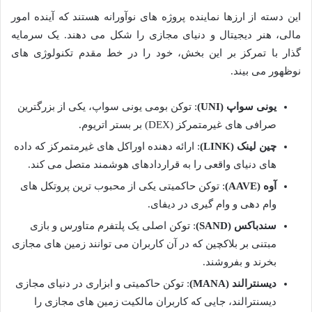
این دسته از ارزها نماینده پروژه های نوآورانه هستند که آینده امور
مالی، هنر دیجیتال و دنیای مجازی را شکل می دهند. یک سرمایه
گذار با تمرکز بر این بخش، خود را در خط مقدم تکنولوژی های
نوظهور می بیند.
یونی سواپ (UNI)
: توکن بومی یونی سواپ، یکی از بزرگترین
صرافی های غیرمتمرکز (DEX) بر بستر اتریوم.
چین لینک (LINK)
: ارائه دهنده اوراکل های غیرمتمرکز که داده
های دنیای واقعی را به قراردادهای هوشمند متصل می کند.
آوه (AAVE)
: توکن حاکمیتی یکی از محبوب ترین پروتکل های
وام دهی و وام گیری در دیفای.
سندباکس (SAND)
: توکن اصلی یک پلتفرم متاورس و بازی
مبتنی بر بلاکچین که در آن کاربران می توانند زمین های مجازی
بخرند و بفروشند.
دیسنترالند (MANA)
: توکن حاکمیتی و ابزاری در دنیای مجازی
دیسنترالند، جایی که کاربران مالکیت زمین های مجازی را