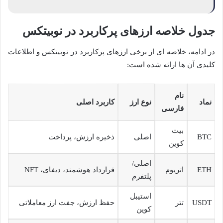
جدول خلاصه ارزهای پرکاربرد در نوبیتکس
در ادامه، خلاصه ای از برخی ارزهای پرکاربرد در نوبیتکس و اطلاعات
کلیدی آن ها ارائه شده است:
نام
نماد
نوع ارز
کاربرد اصلی
فارسی
بیت
BTC
اصلی
ذخیره ارزش، پرداخت
کوین
اصلی/
ETH
اتریوم
قرارداد هوشمند، دیفای، NFT
پلتفرم
استیبل
USDT
تتر
حفظ ارزش، جفت ارز معاملاتی
کوین